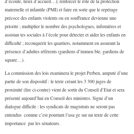
d’écoute, lieux d’accueil…); renforcer le rôle de la protection
maternelle et infantile (PMI) et faire en sorte que le repérage
précoce des enfants violents ou en souffrance devienne une
priorité ; multiplier le nombre des psychologues, infirmières et
assistan tes sociales à l’école pour détecter et aider les enfants en
difficulté ; reconquérir les quartiers, notamment en assurant la
présence d’adultes référents (gardiens d’immeu ble, gardiens de
square…).
La commission des lois examinera le projet Perben, amputé d’une
partie de son dispositif : le texte créant les 3 300 juges de
proximité (lire ci-contre) vient de sortir du Conseil d’Etat et sera
présenté aujourd’hui en Conseil des ministres. Signe d’un
dialogue difficile : les syndicats de magistrats ne seront pas
entendus ­ comme c’est pourtant l’usa ge sur un texte de cette
importance ­ par les sénateurs.