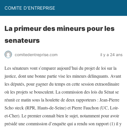
COMITE D'ENTREPRISE
La primeur des mineurs pour les
senateurs
comitedentreprise.com
il y a 24 ans
Les sénateurs vont s’emparer aujourd’hui du projet de loi sur la
justice, dont une bonne partie vise les mineurs délinquants. Avant
les députés, pour gagner du temps en cette session extraordinaire
où les projets se bousculent. La commission des lois du Sénat se
réunit ce matin sous la houlette de deux rapporteurs : Jean-Pierre
Scho steck (RPR, Hauts-de-Seine) et Pierre Fauchon (UC, Loir-
et-Cher). Le premier connaît bien le sujet, notamment pour avoir
présidé une commission d’enquête qui a rendu son rapport (1) il y