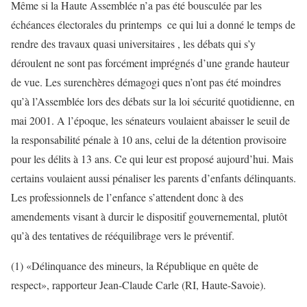
Même si la Haute Assemblée n’a pas été bousculée par les
échéances électorales du printemps ­ ce qui lui a donné le temps de
rendre des travaux quasi universitaires ­, les débats qui s’y
déroulent ne sont pas forcément imprégnés d’une grande hauteur
de vue. Les surenchères démagogi ques n’ont pas été moindres
qu’à l’Assemblée lors des débats sur la loi sécurité quotidienne, en
mai 2001. A l’époque, les sénateurs voulaient abaisser le seuil de
la responsabilité pénale à 10 ans, celui de la détention provisoire
pour les délits à 13 ans. Ce qui leur est proposé aujourd’hui. Mais
certains voulaient aussi pénaliser les parents d’enfants délinquants.
Les professionnels de l’enfance s’attendent donc à des
amendements visant à durcir le dispositif gouvernemental, plutôt
qu’à des tentatives de rééquilibrage vers le préventif.
(1) «Délinquance des mineurs, la République en quête de
respect», rapporteur Jean-Claude Carle (RI, Haute-Savoie).