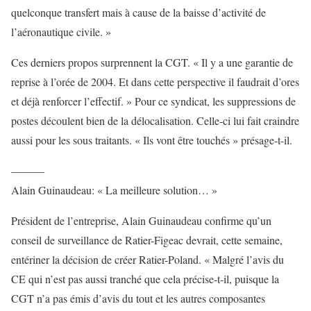
quelconque transfert mais à cause de la baisse d’activité de
l’aéronautique civile. »
Ces derniers propos surprennent la CGT. « Il y a une garantie de
reprise à l’orée de 2004. Et dans cette perspective il faudrait d’ores
et déjà renforcer l’effectif. » Pour ce syndicat, les suppressions de
postes découlent bien de la délocalisation. Celle-ci lui fait craindre
aussi pour les sous traitants. « Ils vont être touchés » présage-t-il.
———
Alain Guinaudeau: « La meilleure solution… »
Président de l’entreprise, Alain Guinaudeau confirme qu’un
conseil de surveillance de Ratier-Figeac devrait, cette semaine,
entériner la décision de créer Ratier-Poland. « Malgré l’avis du
CE qui n’est pas aussi tranché que cela précise-t-il, puisque la
CGT n’a pas émis d’avis du tout et les autres composantes