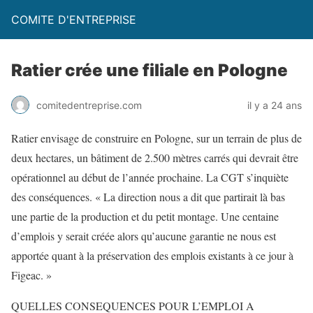
COMITE D'ENTREPRISE
Ratier crée une filiale en Pologne
comitedentreprise.com
il y a 24 ans
Ratier envisage de construire en Pologne, sur un terrain de plus de
deux hectares, un bâtiment de 2.500 mètres carrés qui devrait être
opérationnel au début de l’année prochaine. La CGT s’inquiète
des conséquences. « La direction nous a dit que partirait là bas
une partie de la production et du petit montage. Une centaine
d’emplois y serait créée alors qu’aucune garantie ne nous est
apportée quant à la préservation des emplois existants à ce jour à
Figeac. »
QUELLES CONSEQUENCES POUR L’EMPLOI A