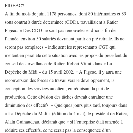
FIGEAC?
A fin du mois de juin, 1178 personnes, dont 80 intérimaires et 89
sous contrat à durée déterminée (CDD), travaillaient à Ratier
Figeac. « Des CDD ne sont pas renouvelés et d’ici la fin de
l’année, environ 50 salariés devraient partir en pré retraite. Ils ne
seront pas remplacés » indiquent les représentants CGT qui
mettent en parallèle cette situation avec les propos du président du
conseil de surveillance de Ratier, Robert Vitrat, dans « La
Dépêche du Midi » du 15 avril 2002. « A Figeac, il y aura une
reconversion des forces de travail vers le développement, la
conception, les services au client, en réduisant la part de
production. Cette division des tâches devrait entraîner une
diminution des effectifs. » Quelques jours plus tard, toujours dans
« La Dépêche du Midi » (édition du 4 mai), le président de Ratier,
Alain Guinaudeau, déclarait que « si l’entreprise était amenée à
réduire ses effectifs, ce ne serait pas la conséquence d’un