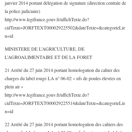
janvier 2014 portant délégation de signature (direction centrale de
la police judiciaire)
http://www.legifrance.gouv.fr/affichTexte.do?
cidTexte=JORFTEXT000029225502&dateTexte=&categorieLie
n=id
MINISTERE DE L’AGRICULTURE, DE
L’AGROALIMENTAIRE ET DE LA FORET
21 Arrêté du 27 juin 2014 portant homologation du cahier des
charges du label rouge LA n° 06-02 « ufs de poules élevées en
plein air »
http://www.legifrance.gouv.fr/affichTexte.do?
cidTexte=JORFTEXT000029225514&dateTexte=&categorieLie
n=id
22 Arrêté du 27 juin 2014 portant homologation des cahiers des