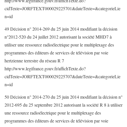
http://www.legifrance.gouv.fr/affichTexte.do?
cidTexte=JORFTEXT000029225701&dateTexte=&categorieLie
n=id
49 Décision n° 2014-269 du 25 juin 2014 modifiant la décision
n°2012-520 du 24 juillet 2012 autorisant la société MHD7 à
utiliser une ressource radioélectrique pour le multiplexage des
programmes des éditeurs de services de télévision par voie
hertzienne terrestre du réseau R 7
http://www.legifrance.gouv.fr/affichTexte.do?
cidTexte=JORFTEXT000029225707&dateTexte=&categorieLie
n=id
50 Décision n° 2014-270 du 25 juin 2014 modifiant la décision n°
2012-695 du 25 septembre 2012 autorisant la société R 8 à utiliser
une ressource radioélectrique pour le multiplexage des
programmes des éditeurs de services de télévision par voie