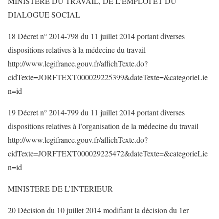
MINISTERE DU TRAVAIL, DE L’EMPLOI ET DU
DIALOGUE SOCIAL
18 Décret n° 2014-798 du 11 juillet 2014 portant diverses
dispositions relatives à la médecine du travail
http://www.legifrance.gouv.fr/affichTexte.do?
cidTexte=JORFTEXT000029225399&dateTexte=&categorieLie
n=id
19 Décret n° 2014-799 du 11 juillet 2014 portant diverses
dispositions relatives à l’organisation de la médecine du travail
http://www.legifrance.gouv.fr/affichTexte.do?
cidTexte=JORFTEXT000029225472&dateTexte=&categorieLie
n=id
MINISTERE DE L’INTERIEUR
20 Décision du 10 juillet 2014 modifiant la décision du 1er