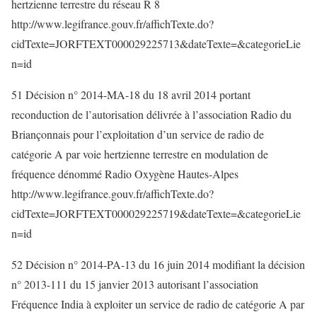
hertzienne terrestre du réseau R 8
http://www.legifrance.gouv.fr/affichTexte.do?
cidTexte=JORFTEXT000029225713&dateTexte=&categorieLie
n=id
51 Décision n° 2014-MA-18 du 18 avril 2014 portant
reconduction de l’autorisation délivrée à l’association Radio du
Briançonnais pour l’exploitation d’un service de radio de
catégorie A par voie hertzienne terrestre en modulation de
fréquence dénommé Radio Oxygène Hautes-Alpes
http://www.legifrance.gouv.fr/affichTexte.do?
cidTexte=JORFTEXT000029225719&dateTexte=&categorieLie
n=id
52 Décision n° 2014-PA-13 du 16 juin 2014 modifiant la décision
n° 2013-111 du 15 janvier 2013 autorisant l’association
Fréquence India à exploiter un service de radio de catégorie A par