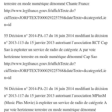
terrestre en mode numérique dénommé Chante France
http://www.legifrance.gouv.fr/affichTexte.do?
cidTexte=JORFTEXT000029225759&dateTexte=&categorieLie
n=id
55 Décision n° 2014-PA-17 du 16 juin 2014 modifiant la décision
n° 2013-113 du 15 janvier 2013 autorisant l’association RCT Cap
Sao à exploiter un service de radio de catégorie A par voie
hertzienne terrestre en mode numérique dénommé Cap Sao
http://www.legifrance.gouv.fr/affichTexte.do?
cidTexte=JORFTEXT000029225768&dateTexte=&categorieLie
n=id
56 Décision n° 2014-PA-21 du 16 juin 2014 modifiant la décision
n° 2013-117 du 15 janvier 2013 autorisant l’association MPlusM
(Music Plus Movie) à exploiter un service de radio de catégorie A
par voie hertzienne terrestre en mode numérique dénommé