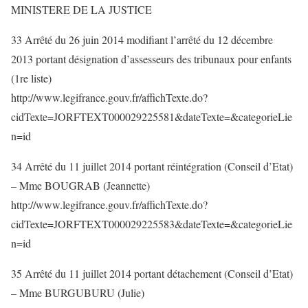
MINISTERE DE LA JUSTICE
33 Arrêté du 26 juin 2014 modifiant l’arrêté du 12 décembre
2013 portant désignation d’assesseurs des tribunaux pour enfants
(1re liste)
http://www.legifrance.gouv.fr/affichTexte.do?
cidTexte=JORFTEXT000029225581&dateTexte=&categorieLie
n=id
34 Arrêté du 11 juillet 2014 portant réintégration (Conseil d’Etat)
– Mme BOUGRAB (Jeannette)
http://www.legifrance.gouv.fr/affichTexte.do?
cidTexte=JORFTEXT000029225583&dateTexte=&categorieLie
n=id
35 Arrêté du 11 juillet 2014 portant détachement (Conseil d’Etat)
– Mme BURGUBURU (Julie)