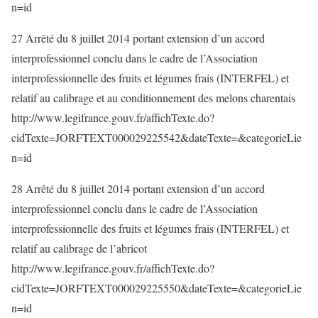
n=id
27 Arrêté du 8 juillet 2014 portant extension d’un accord
interprofessionnel conclu dans le cadre de l’Association
interprofessionnelle des fruits et légumes frais (INTERFEL) et
relatif au calibrage et au conditionnement des melons charentais
http://www.legifrance.gouv.fr/affichTexte.do?
cidTexte=JORFTEXT000029225542&dateTexte=&categorieLie
n=id
28 Arrêté du 8 juillet 2014 portant extension d’un accord
interprofessionnel conclu dans le cadre de l’Association
interprofessionnelle des fruits et légumes frais (INTERFEL) et
relatif au calibrage de l’abricot
http://www.legifrance.gouv.fr/affichTexte.do?
cidTexte=JORFTEXT000029225550&dateTexte=&categorieLie
n=id