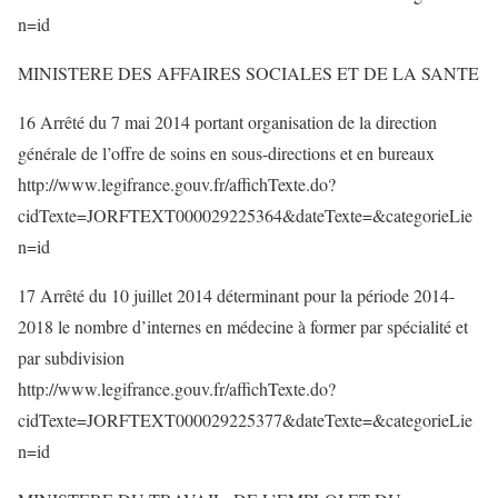
n=id
MINISTERE DES AFFAIRES SOCIALES ET DE LA SANTE
16 Arrêté du 7 mai 2014 portant organisation de la direction
générale de l’offre de soins en sous-directions et en bureaux
http://www.legifrance.gouv.fr/affichTexte.do?
cidTexte=JORFTEXT000029225364&dateTexte=&categorieLie
n=id
17 Arrêté du 10 juillet 2014 déterminant pour la période 2014-
2018 le nombre d’internes en médecine à former par spécialité et
par subdivision
http://www.legifrance.gouv.fr/affichTexte.do?
cidTexte=JORFTEXT000029225377&dateTexte=&categorieLie
n=id