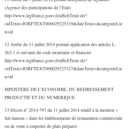
(Agence des participations de l’Etat)
http://www.legifrance.gouv.fr/affichTexte.do?
cidTexte=JORFTEXT000029225319&dateTexte=&categorieLie
n=id
12 Arrêté du 11 juillet 2014 portant application des articles L.
562-1 et suivants du code monétaire et financier
http://www.legifrance.gouv.fr/affichTexte.do?
cidTexte=JORFTEXT000029225327&dateTexte=&categorieLie
n=id
MINISTERE DE L’ECONOMIE, DU REDRESSEMENT
PRODUCTIF ET DU NUMERIQUE
13 Décret n° 2014-797 du 11 juillet 2014 relatif à la mention «
fait maison » dans les établissements de restauration commerciale
ou de vente à emporter de plats préparés