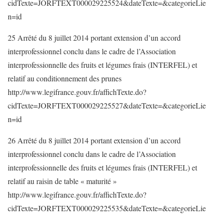
cidTexte=JORFTEXT000029225524&dateTexte=&categorieLie
n=id
25 Arrêté du 8 juillet 2014 portant extension d’un accord
interprofessionnel conclu dans le cadre de l’Association
interprofessionnelle des fruits et légumes frais (INTERFEL) et
relatif au conditionnement des prunes
http://www.legifrance.gouv.fr/affichTexte.do?
cidTexte=JORFTEXT000029225527&dateTexte=&categorieLie
n=id
26 Arrêté du 8 juillet 2014 portant extension d’un accord
interprofessionnel conclu dans le cadre de l’Association
interprofessionnelle des fruits et légumes frais (INTERFEL) et
relatif au raisin de table « maturité »
http://www.legifrance.gouv.fr/affichTexte.do?
cidTexte=JORFTEXT000029225535&dateTexte=&categorieLie