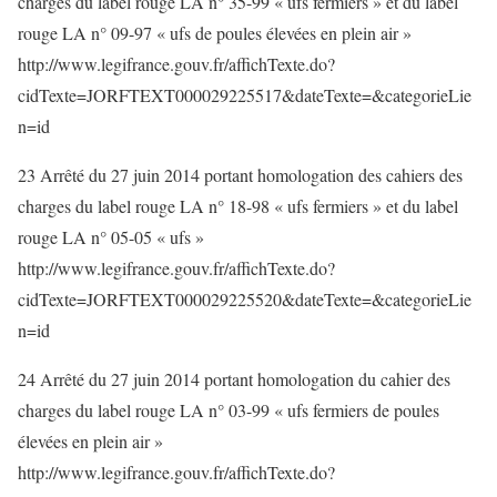
charges du label rouge LA n° 35-99 « ufs fermiers » et du label
rouge LA n° 09-97 « ufs de poules élevées en plein air »
http://www.legifrance.gouv.fr/affichTexte.do?
cidTexte=JORFTEXT000029225517&dateTexte=&categorieLie
n=id
23 Arrêté du 27 juin 2014 portant homologation des cahiers des
charges du label rouge LA n° 18-98 « ufs fermiers » et du label
rouge LA n° 05-05 « ufs »
http://www.legifrance.gouv.fr/affichTexte.do?
cidTexte=JORFTEXT000029225520&dateTexte=&categorieLie
n=id
24 Arrêté du 27 juin 2014 portant homologation du cahier des
charges du label rouge LA n° 03-99 « ufs fermiers de poules
élevées en plein air »
http://www.legifrance.gouv.fr/affichTexte.do?