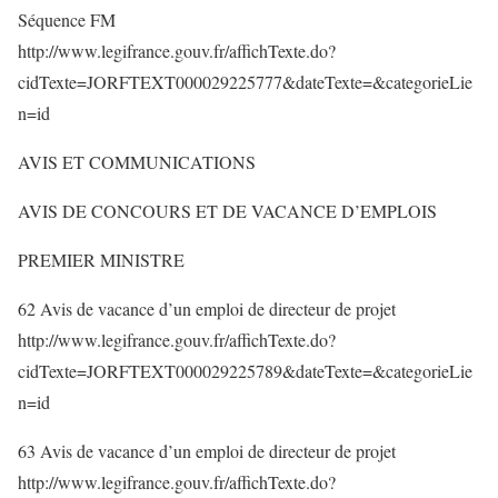
Séquence FM
http://www.legifrance.gouv.fr/affichTexte.do?
cidTexte=JORFTEXT000029225777&dateTexte=&categorieLie
n=id
AVIS ET COMMUNICATIONS
AVIS DE CONCOURS ET DE VACANCE D’EMPLOIS
PREMIER MINISTRE
62 Avis de vacance d’un emploi de directeur de projet
http://www.legifrance.gouv.fr/affichTexte.do?
cidTexte=JORFTEXT000029225789&dateTexte=&categorieLie
n=id
63 Avis de vacance d’un emploi de directeur de projet
http://www.legifrance.gouv.fr/affichTexte.do?