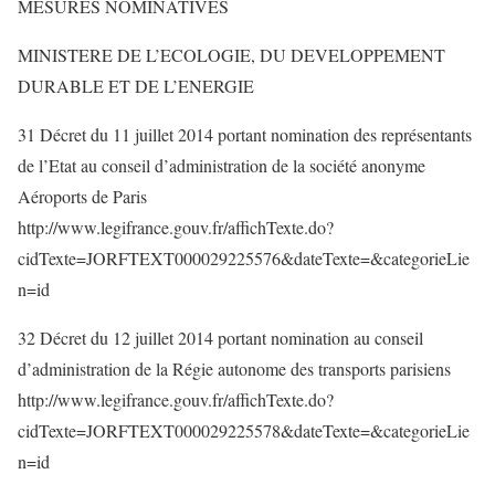
MESURES NOMINATIVES
MINISTERE DE L’ECOLOGIE, DU DEVELOPPEMENT
DURABLE ET DE L’ENERGIE
31 Décret du 11 juillet 2014 portant nomination des représentants
de l’Etat au conseil d’administration de la société anonyme
Aéroports de Paris
http://www.legifrance.gouv.fr/affichTexte.do?
cidTexte=JORFTEXT000029225576&dateTexte=&categorieLie
n=id
32 Décret du 12 juillet 2014 portant nomination au conseil
d’administration de la Régie autonome des transports parisiens
http://www.legifrance.gouv.fr/affichTexte.do?
cidTexte=JORFTEXT000029225578&dateTexte=&categorieLie
n=id