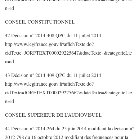
n=id
CONSEIL CONSTITUTIONNEL
42 Décision n° 2014-408 QPC du 11 juillet 2014
http://www.legifrance.gouv.fr/affichTexte.do?
cidTexte=JORFTEXT000029225647&dateTexte=&categorieLie
n=id
43 Décision n° 2014-409 QPC du 11 juillet 2014
http://www.legifrance.gouv.fr/affichTexte.do?
cidTexte=JORFTEXT000029225662&dateTexte=&categorieLie
n=id
CONSEIL SUPERIEUR DE L’AUDIOVISUEL
44 Décision n° 2014-264 du 25 juin 2014 modifiant la décision n°
2012-798 du 16 octobre 2012 modifiant des fréquences pour la