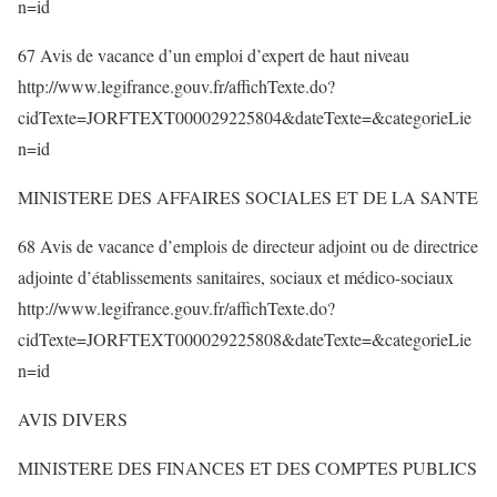
n=id
67 Avis de vacance d’un emploi d’expert de haut niveau
http://www.legifrance.gouv.fr/affichTexte.do?
cidTexte=JORFTEXT000029225804&dateTexte=&categorieLie
n=id
MINISTERE DES AFFAIRES SOCIALES ET DE LA SANTE
68 Avis de vacance d’emplois de directeur adjoint ou de directrice
adjointe d’établissements sanitaires, sociaux et médico-sociaux
http://www.legifrance.gouv.fr/affichTexte.do?
cidTexte=JORFTEXT000029225808&dateTexte=&categorieLie
n=id
AVIS DIVERS
MINISTERE DES FINANCES ET DES COMPTES PUBLICS