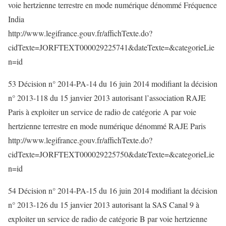
voie hertzienne terrestre en mode numérique dénommé Fréquence
India
http://www.legifrance.gouv.fr/affichTexte.do?
cidTexte=JORFTEXT000029225741&dateTexte=&categorieLie
n=id
53 Décision n° 2014-PA-14 du 16 juin 2014 modifiant la décision
n° 2013-118 du 15 janvier 2013 autorisant l’association RAJE
Paris à exploiter un service de radio de catégorie A par voie
hertzienne terrestre en mode numérique dénommé RAJE Paris
http://www.legifrance.gouv.fr/affichTexte.do?
cidTexte=JORFTEXT000029225750&dateTexte=&categorieLie
n=id
54 Décision n° 2014-PA-15 du 16 juin 2014 modifiant la décision
n° 2013-126 du 15 janvier 2013 autorisant la SAS Canal 9 à
exploiter un service de radio de catégorie B par voie hertzienne