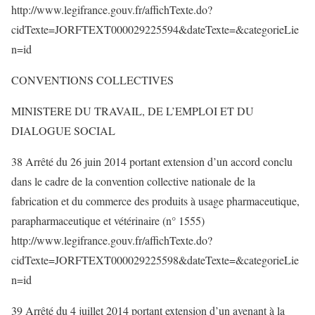
http://www.legifrance.gouv.fr/affichTexte.do?
cidTexte=JORFTEXT000029225594&dateTexte=&categorieLie
n=id
CONVENTIONS COLLECTIVES
MINISTERE DU TRAVAIL, DE L’EMPLOI ET DU
DIALOGUE SOCIAL
38 Arrêté du 26 juin 2014 portant extension d’un accord conclu
dans le cadre de la convention collective nationale de la
fabrication et du commerce des produits à usage pharmaceutique,
parapharmaceutique et vétérinaire (n° 1555)
http://www.legifrance.gouv.fr/affichTexte.do?
cidTexte=JORFTEXT000029225598&dateTexte=&categorieLie
n=id
39 Arrêté du 4 juillet 2014 portant extension d’un avenant à la