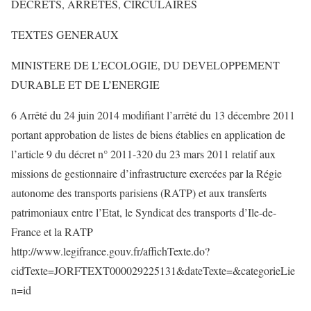
DECRETS, ARRETES, CIRCULAIRES
TEXTES GENERAUX
MINISTERE DE L’ECOLOGIE, DU DEVELOPPEMENT
DURABLE ET DE L’ENERGIE
6 Arrêté du 24 juin 2014 modifiant l’arrêté du 13 décembre 2011
portant approbation de listes de biens établies en application de
l’article 9 du décret n° 2011-320 du 23 mars 2011 relatif aux
missions de gestionnaire d’infrastructure exercées par la Régie
autonome des transports parisiens (RATP) et aux transferts
patrimoniaux entre l’Etat, le Syndicat des transports d’Ile-de-
France et la RATP
http://www.legifrance.gouv.fr/affichTexte.do?
cidTexte=JORFTEXT000029225131&dateTexte=&categorieLie
n=id