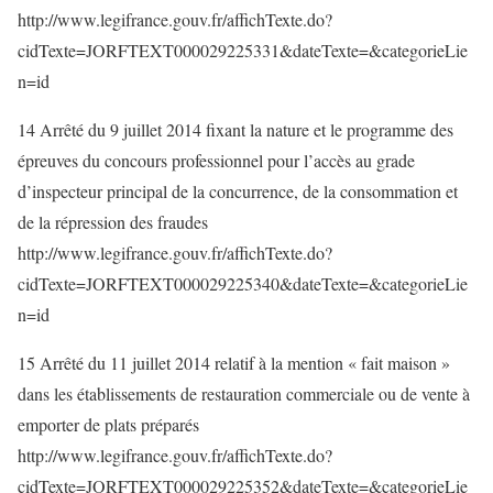
http://www.legifrance.gouv.fr/affichTexte.do?
cidTexte=JORFTEXT000029225331&dateTexte=&categorieLie
n=id
14 Arrêté du 9 juillet 2014 fixant la nature et le programme des
épreuves du concours professionnel pour l’accès au grade
d’inspecteur principal de la concurrence, de la consommation et
de la répression des fraudes
http://www.legifrance.gouv.fr/affichTexte.do?
cidTexte=JORFTEXT000029225340&dateTexte=&categorieLie
n=id
15 Arrêté du 11 juillet 2014 relatif à la mention « fait maison »
dans les établissements de restauration commerciale ou de vente à
emporter de plats préparés
http://www.legifrance.gouv.fr/affichTexte.do?
cidTexte=JORFTEXT000029225352&dateTexte=&categorieLie