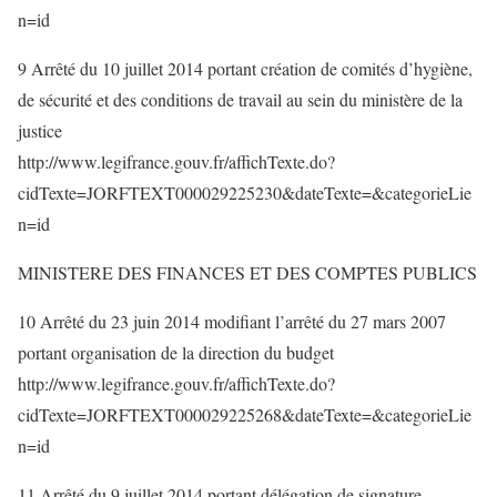
n=id
9 Arrêté du 10 juillet 2014 portant création de comités d’hygiène,
de sécurité et des conditions de travail au sein du ministère de la
justice
http://www.legifrance.gouv.fr/affichTexte.do?
cidTexte=JORFTEXT000029225230&dateTexte=&categorieLie
n=id
MINISTERE DES FINANCES ET DES COMPTES PUBLICS
10 Arrêté du 23 juin 2014 modifiant l’arrêté du 27 mars 2007
portant organisation de la direction du budget
http://www.legifrance.gouv.fr/affichTexte.do?
cidTexte=JORFTEXT000029225268&dateTexte=&categorieLie
n=id
11 Arrêté du 9 juillet 2014 portant délégation de signature