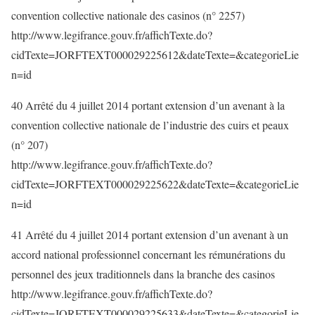
convention collective nationale des casinos (n° 2257)
http://www.legifrance.gouv.fr/affichTexte.do?
cidTexte=JORFTEXT000029225612&dateTexte=&categorieLie
n=id
40 Arrêté du 4 juillet 2014 portant extension d’un avenant à la
convention collective nationale de l’industrie des cuirs et peaux
(n° 207)
http://www.legifrance.gouv.fr/affichTexte.do?
cidTexte=JORFTEXT000029225622&dateTexte=&categorieLie
n=id
41 Arrêté du 4 juillet 2014 portant extension d’un avenant à un
accord national professionnel concernant les rémunérations du
personnel des jeux traditionnels dans la branche des casinos
http://www.legifrance.gouv.fr/affichTexte.do?
cidTexte=JORFTEXT000029225633&dateTexte=&categorieLie