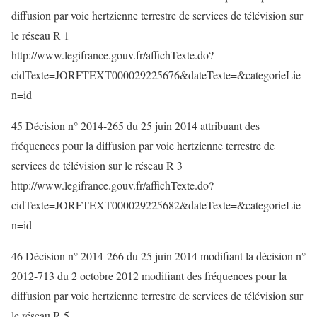
diffusion par voie hertzienne terrestre de services de télévision sur
le réseau R 1
http://www.legifrance.gouv.fr/affichTexte.do?
cidTexte=JORFTEXT000029225676&dateTexte=&categorieLie
n=id
45 Décision n° 2014-265 du 25 juin 2014 attribuant des
fréquences pour la diffusion par voie hertzienne terrestre de
services de télévision sur le réseau R 3
http://www.legifrance.gouv.fr/affichTexte.do?
cidTexte=JORFTEXT000029225682&dateTexte=&categorieLie
n=id
46 Décision n° 2014-266 du 25 juin 2014 modifiant la décision n°
2012-713 du 2 octobre 2012 modifiant des fréquences pour la
diffusion par voie hertzienne terrestre de services de télévision sur
le réseau R 5