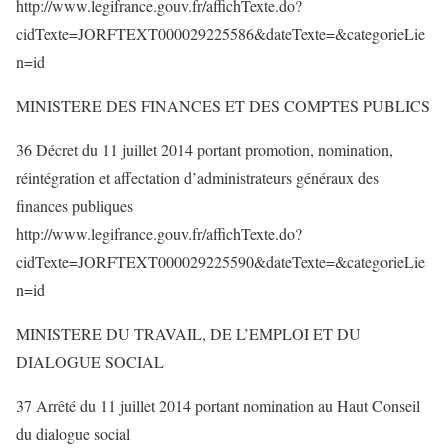
http://www.legifrance.gouv.fr/affichTexte.do?
cidTexte=JORFTEXT000029225586&dateTexte=&categorieLie
n=id
MINISTERE DES FINANCES ET DES COMPTES PUBLICS
36 Décret du 11 juillet 2014 portant promotion, nomination,
réintégration et affectation d’administrateurs généraux des
finances publiques
http://www.legifrance.gouv.fr/affichTexte.do?
cidTexte=JORFTEXT000029225590&dateTexte=&categorieLie
n=id
MINISTERE DU TRAVAIL, DE L’EMPLOI ET DU
DIALOGUE SOCIAL
37 Arrêté du 11 juillet 2014 portant nomination au Haut Conseil
du dialogue social