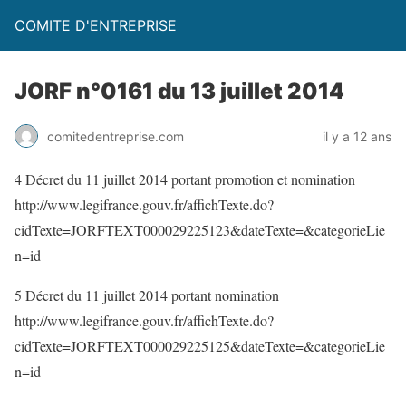
COMITE D'ENTREPRISE
JORF n°0161 du 13 juillet 2014
comitedentreprise.com
il y a 12 ans
4 Décret du 11 juillet 2014 portant promotion et nomination
http://www.legifrance.gouv.fr/affichTexte.do?
cidTexte=JORFTEXT000029225123&dateTexte=&categorieLie
n=id
5 Décret du 11 juillet 2014 portant nomination
http://www.legifrance.gouv.fr/affichTexte.do?
cidTexte=JORFTEXT000029225125&dateTexte=&categorieLie
n=id