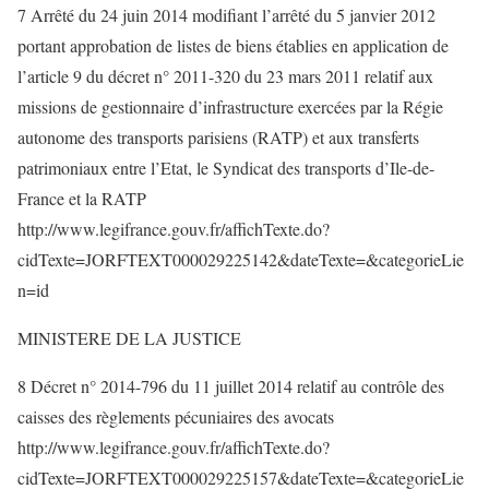
7 Arrêté du 24 juin 2014 modifiant l’arrêté du 5 janvier 2012
portant approbation de listes de biens établies en application de
l’article 9 du décret n° 2011-320 du 23 mars 2011 relatif aux
missions de gestionnaire d’infrastructure exercées par la Régie
autonome des transports parisiens (RATP) et aux transferts
patrimoniaux entre l’Etat, le Syndicat des transports d’Ile-de-
France et la RATP
http://www.legifrance.gouv.fr/affichTexte.do?
cidTexte=JORFTEXT000029225142&dateTexte=&categorieLie
n=id
MINISTERE DE LA JUSTICE
8 Décret n° 2014-796 du 11 juillet 2014 relatif au contrôle des
caisses des règlements pécuniaires des avocats
http://www.legifrance.gouv.fr/affichTexte.do?
cidTexte=JORFTEXT000029225157&dateTexte=&categorieLie