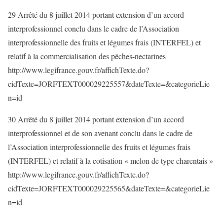
29 Arrêté du 8 juillet 2014 portant extension d’un accord
interprofessionnel conclu dans le cadre de l’Association
interprofessionnelle des fruits et légumes frais (INTERFEL) et
relatif à la commercialisation des pêches-nectarines
http://www.legifrance.gouv.fr/affichTexte.do?
cidTexte=JORFTEXT000029225557&dateTexte=&categorieLie
n=id
30 Arrêté du 8 juillet 2014 portant extension d’un accord
interprofessionnel et de son avenant conclu dans le cadre de
l’Association interprofessionnelle des fruits et légumes frais
(INTERFEL) et relatif à la cotisation « melon de type charentais »
http://www.legifrance.gouv.fr/affichTexte.do?
cidTexte=JORFTEXT000029225565&dateTexte=&categorieLie
n=id