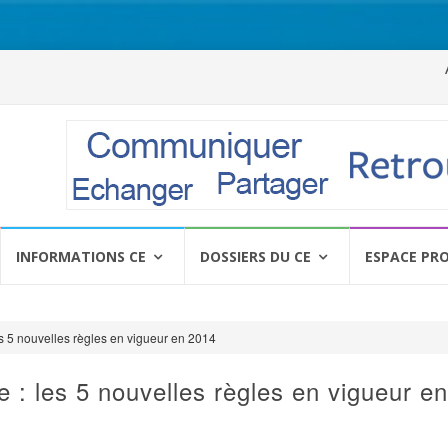
Al
a
c
INFORMATIONS CE
DOSSIERS DU CE
ESPACE PR
s 5 nouvelles règles en vigueur en 2014
: les 5 nouvelles règles en vigueur en