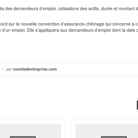
its des demandeurs d’emploi, cotisations des actifs, durée et montant 
.
ccord sur la nouvelle convention d’assurance-chômage qui concerne à c
che d’un emploi. Elle s’appliquera aux demandeurs d’emploi dont la date 
/
par
comitedentreprise.com