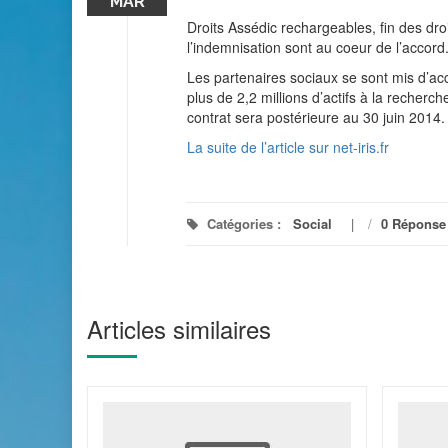
MAR
Droits Assédic rechargeables, fin des dro
l’indemnisation sont au coeur de l’accord
Les partenaires sociaux se sont mis d’a
plus de 2,2 millions d’actifs à la recher
contrat sera postérieure au 30 juin 2014.
La suite de l’article sur net-iris.fr
Catégories :
Social
/
0 Réponse
Articles similaires
nnel de