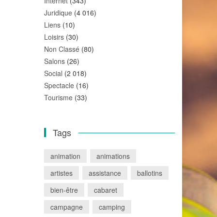
Internet
(343)
Juridique
(4 016)
Liens
(10)
Loisirs
(30)
Non Classé
(80)
Salons
(26)
Social
(2 018)
Spectacle
(16)
Tourisme
(33)
Tags
animation
animations
artistes
assistance
ballotins
bien-être
cabaret
campagne
camping