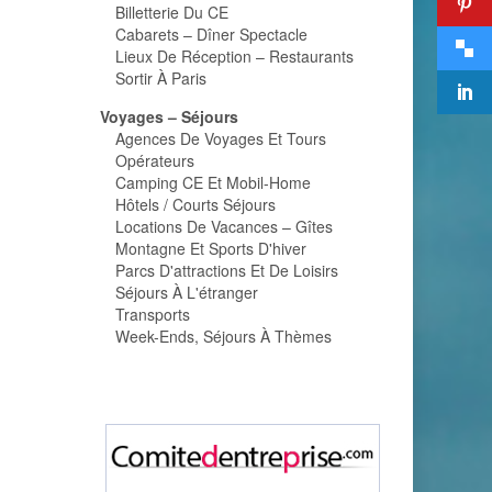
Billetterie Du CE
Cabarets – Dîner Spectacle
Lieux De Réception – Restaurants
Sortir À Paris
Voyages – Séjours
Agences De Voyages Et Tours
Opérateurs
Camping CE Et Mobil-Home
Hôtels / Courts Séjours
Locations De Vacances – Gîtes
Montagne Et Sports D'hiver
Parcs D'attractions Et De Loisirs
Séjours À L'étranger
Transports
Week-Ends, Séjours À Thèmes