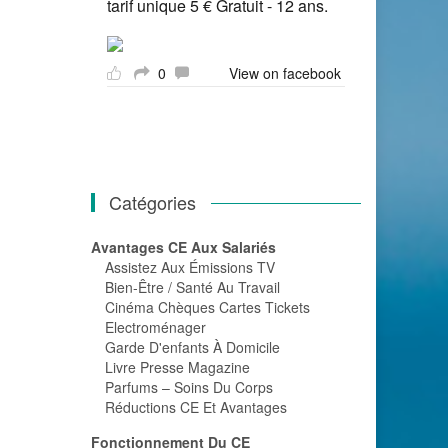
tarif unique 5 € Gratuit - 12 ans.
0
View on facebook
Catégories
Avantages CE Aux Salariés
Assistez Aux Émissions TV
Bien-Être / Santé Au Travail
Cinéma Chèques Cartes Tickets
Electroménager
Garde D'enfants À Domicile
Livre Presse Magazine
Parfums – Soins Du Corps
Réductions CE Et Avantages
Fonctionnement Du CE