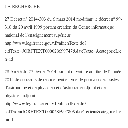
LA RECHERCHE
27 Décret n° 2014-303 du 6 mars 2014 modifiant le décret n° 99-
318 du 20 avril 1999 portant création du Centre informatique
national de l’enseignement supérieur
http://www.legifrance.gouv.fr/affichTexte.do?
cidTexte=JORFTEXT000028699747&dateTexte=&categorieLie
n=id
28 Arrêté du 27 février 2014 portant ouverture au titre de l’année
2014 de concours de recrutement en vue de pourvoir des postes
d’astronome et de physicien et d’astronome adjoint et de
physicien adjoint
http://www.legifrance.gouv.fr/affichTexte.do?
cidTexte=JORFTEXT000028699780&dateTexte=&categorieLie
n=id