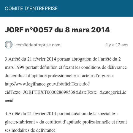
COMITE D'ENTREPRISE
JORF n°0057 du 8 mars 2014
comitedentreprise.com
il y a 12 ans
3 Arrêté du 21 février 2014 portant abrogation de l’arrêté du 2
mars 1999 portant définition et fixant les conditions de délivrance
du certificat d’aptitude professionnelle « facteur d’orgues »
http://www.legifrance.gouv.fr/affichTexte.do?
cidTexte=JORFTEXT000028699538&dateTexte=&categorieLie
n=id
4 Arrêté du 21 février 2014 portant création de la spécialité «
glacier-fabricant » du certificat d’aptitude professionnelle et fixant
ses modalités de délivrance