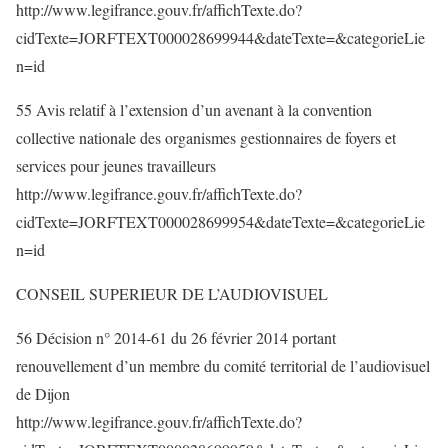
http://www.legifrance.gouv.fr/affichTexte.do?
cidTexte=JORFTEXT000028699944&dateTexte=&categorieLie
n=id
55 Avis relatif à l’extension d’un avenant à la convention
collective nationale des organismes gestionnaires de foyers et
services pour jeunes travailleurs
http://www.legifrance.gouv.fr/affichTexte.do?
cidTexte=JORFTEXT000028699954&dateTexte=&categorieLie
n=id
CONSEIL SUPERIEUR DE L’AUDIOVISUEL
56 Décision n° 2014-61 du 26 février 2014 portant
renouvellement d’un membre du comité territorial de l’audiovisuel
de Dijon
http://www.legifrance.gouv.fr/affichTexte.do?