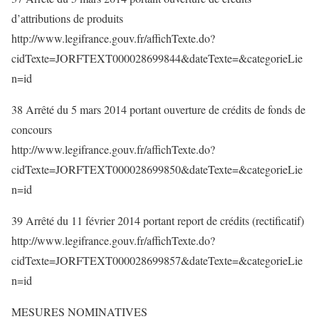
d’attributions de produits
http://www.legifrance.gouv.fr/affichTexte.do?
cidTexte=JORFTEXT000028699844&dateTexte=&categorieLie
n=id
38 Arrêté du 5 mars 2014 portant ouverture de crédits de fonds de
concours
http://www.legifrance.gouv.fr/affichTexte.do?
cidTexte=JORFTEXT000028699850&dateTexte=&categorieLie
n=id
39 Arrêté du 11 février 2014 portant report de crédits (rectificatif)
http://www.legifrance.gouv.fr/affichTexte.do?
cidTexte=JORFTEXT000028699857&dateTexte=&categorieLie
n=id
MESURES NOMINATIVES