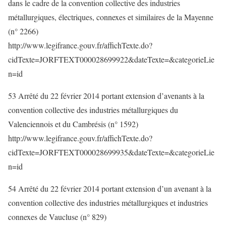
dans le cadre de la convention collective des industries
métallurgiques, électriques, connexes et similaires de la Mayenne
(n° 2266)
http://www.legifrance.gouv.fr/affichTexte.do?
cidTexte=JORFTEXT000028699922&dateTexte=&categorieLie
n=id
53 Arrêté du 22 février 2014 portant extension d’avenants à la
convention collective des industries métallurgiques du
Valenciennois et du Cambrésis (n° 1592)
http://www.legifrance.gouv.fr/affichTexte.do?
cidTexte=JORFTEXT000028699935&dateTexte=&categorieLie
n=id
54 Arrêté du 22 février 2014 portant extension d’un avenant à la
convention collective des industries métallurgiques et industries
connexes de Vaucluse (n° 829)