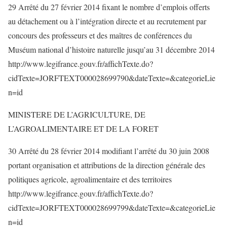
29 Arrêté du 27 février 2014 fixant le nombre d’emplois offerts
au détachement ou à l’intégration directe et au recrutement par
concours des professeurs et des maîtres de conférences du
Muséum national d’histoire naturelle jusqu’au 31 décembre 2014
http://www.legifrance.gouv.fr/affichTexte.do?
cidTexte=JORFTEXT000028699790&dateTexte=&categorieLie
n=id
MINISTERE DE L’AGRICULTURE, DE
L’AGROALIMENTAIRE ET DE LA FORET
30 Arrêté du 28 février 2014 modifiant l’arrêté du 30 juin 2008
portant organisation et attributions de la direction générale des
politiques agricole, agroalimentaire et des territoires
http://www.legifrance.gouv.fr/affichTexte.do?
cidTexte=JORFTEXT000028699799&dateTexte=&categorieLie
n=id