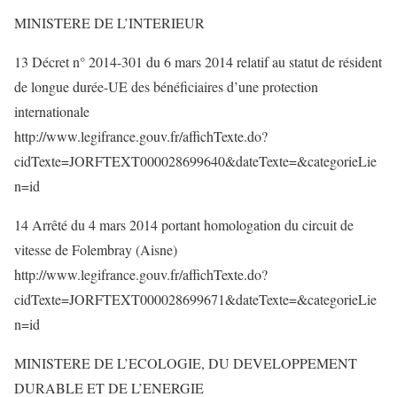
MINISTERE DE L’INTERIEUR
13 Décret n° 2014-301 du 6 mars 2014 relatif au statut de résident
de longue durée-UE des bénéficiaires d’une protection
internationale
http://www.legifrance.gouv.fr/affichTexte.do?
cidTexte=JORFTEXT000028699640&dateTexte=&categorieLie
n=id
14 Arrêté du 4 mars 2014 portant homologation du circuit de
vitesse de Folembray (Aisne)
http://www.legifrance.gouv.fr/affichTexte.do?
cidTexte=JORFTEXT000028699671&dateTexte=&categorieLie
n=id
MINISTERE DE L’ECOLOGIE, DU DEVELOPPEMENT
DURABLE ET DE L’ENERGIE