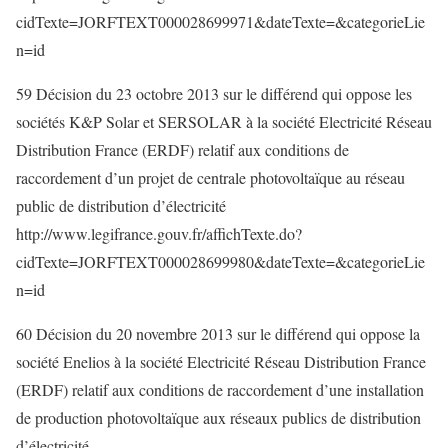
cidTexte=JORFTEXT000028699971&dateTexte=&categorieLie
n=id
59 Décision du 23 octobre 2013 sur le différend qui oppose les
sociétés K&P Solar et SERSOLAR à la société Electricité Réseau
Distribution France (ERDF) relatif aux conditions de
raccordement d’un projet de centrale photovoltaïque au réseau
public de distribution d’électricité
http://www.legifrance.gouv.fr/affichTexte.do?
cidTexte=JORFTEXT000028699980&dateTexte=&categorieLie
n=id
60 Décision du 20 novembre 2013 sur le différend qui oppose la
société Enelios à la société Electricité Réseau Distribution France
(ERDF) relatif aux conditions de raccordement d’une installation
de production photovoltaïque aux réseaux publics de distribution
d’électricité