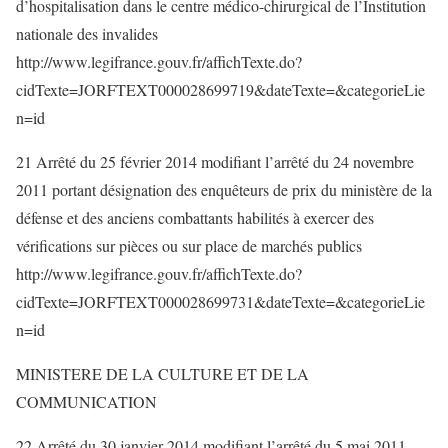
d’hospitalisation dans le centre médico-chirurgical de l’Institution
nationale des invalides
http://www.legifrance.gouv.fr/affichTexte.do?
cidTexte=JORFTEXT000028699719&dateTexte=&categorieLie
n=id
21 Arrêté du 25 février 2014 modifiant l’arrêté du 24 novembre
2011 portant désignation des enquêteurs de prix du ministère de la
défense et des anciens combattants habilités à exercer des
vérifications sur pièces ou sur place de marchés publics
http://www.legifrance.gouv.fr/affichTexte.do?
cidTexte=JORFTEXT000028699731&dateTexte=&categorieLie
n=id
MINISTERE DE LA CULTURE ET DE LA
COMMUNICATION
22 Arrêté du 30 janvier 2014 modifiant l’arrêté du 5 mai 2011