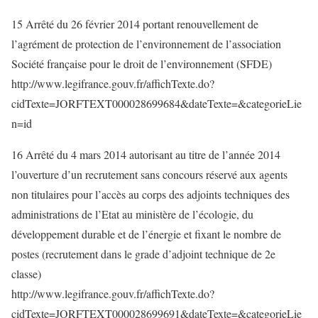
15 Arrêté du 26 février 2014 portant renouvellement de
l’agrément de protection de l’environnement de l’association
Société française pour le droit de l’environnement (SFDE)
http://www.legifrance.gouv.fr/affichTexte.do?
cidTexte=JORFTEXT000028699684&dateTexte=&categorieLie
n=id
16 Arrêté du 4 mars 2014 autorisant au titre de l’année 2014
l’ouverture d’un recrutement sans concours réservé aux agents
non titulaires pour l’accès au corps des adjoints techniques des
administrations de l’Etat au ministère de l’écologie, du
développement durable et de l’énergie et fixant le nombre de
postes (recrutement dans le grade d’adjoint technique de 2e
classe)
http://www.legifrance.gouv.fr/affichTexte.do?
cidTexte=JORFTEXT000028699691&dateTexte=&categorieLie