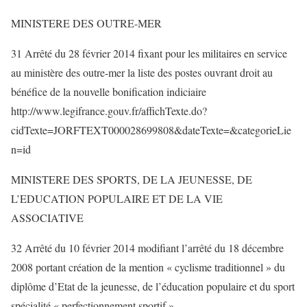
MINISTERE DES OUTRE-MER
31 Arrêté du 28 février 2014 fixant pour les militaires en service
au ministère des outre-mer la liste des postes ouvrant droit au
bénéfice de la nouvelle bonification indiciaire
http://www.legifrance.gouv.fr/affichTexte.do?
cidTexte=JORFTEXT000028699808&dateTexte=&categorieLie
n=id
MINISTERE DES SPORTS, DE LA JEUNESSE, DE
L’EDUCATION POPULAIRE ET DE LA VIE
ASSOCIATIVE
32 Arrêté du 10 février 2014 modifiant l’arrêté du 18 décembre
2008 portant création de la mention « cyclisme traditionnel » du
diplôme d’Etat de la jeunesse, de l’éducation populaire et du sport
spécialité « perfectionnement sportif »