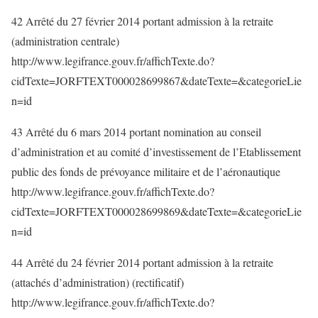
42 Arrêté du 27 février 2014 portant admission à la retraite
(administration centrale)
http://www.legifrance.gouv.fr/affichTexte.do?
cidTexte=JORFTEXT000028699867&dateTexte=&categorieLie
n=id
43 Arrêté du 6 mars 2014 portant nomination au conseil
d’administration et au comité d’investissement de l’Etablissement
public des fonds de prévoyance militaire et de l’aéronautique
http://www.legifrance.gouv.fr/affichTexte.do?
cidTexte=JORFTEXT000028699869&dateTexte=&categorieLie
n=id
44 Arrêté du 24 février 2014 portant admission à la retraite
(attachés d’administration) (rectificatif)
http://www.legifrance.gouv.fr/affichTexte.do?