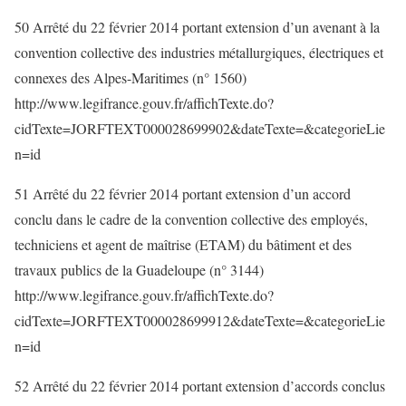
50 Arrêté du 22 février 2014 portant extension d’un avenant à la
convention collective des industries métallurgiques, électriques et
connexes des Alpes-Maritimes (n° 1560)
http://www.legifrance.gouv.fr/affichTexte.do?
cidTexte=JORFTEXT000028699902&dateTexte=&categorieLie
n=id
51 Arrêté du 22 février 2014 portant extension d’un accord
conclu dans le cadre de la convention collective des employés,
techniciens et agent de maîtrise (ETAM) du bâtiment et des
travaux publics de la Guadeloupe (n° 3144)
http://www.legifrance.gouv.fr/affichTexte.do?
cidTexte=JORFTEXT000028699912&dateTexte=&categorieLie
n=id
52 Arrêté du 22 février 2014 portant extension d’accords conclus