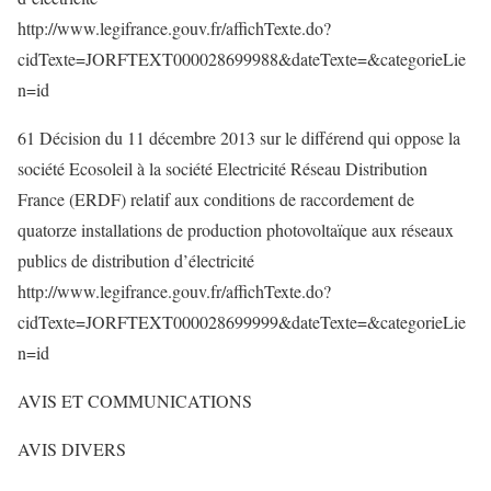
http://www.legifrance.gouv.fr/affichTexte.do?
cidTexte=JORFTEXT000028699988&dateTexte=&categorieLie
n=id
61 Décision du 11 décembre 2013 sur le différend qui oppose la
société Ecosoleil à la société Electricité Réseau Distribution
France (ERDF) relatif aux conditions de raccordement de
quatorze installations de production photovoltaïque aux réseaux
publics de distribution d’électricité
http://www.legifrance.gouv.fr/affichTexte.do?
cidTexte=JORFTEXT000028699999&dateTexte=&categorieLie
n=id
AVIS ET COMMUNICATIONS
AVIS DIVERS