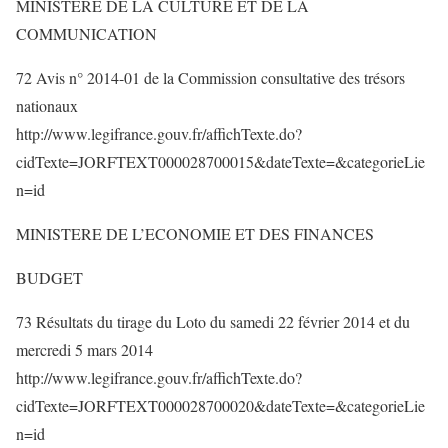
MINISTERE DE LA CULTURE ET DE LA
COMMUNICATION
72 Avis n° 2014-01 de la Commission consultative des trésors
nationaux
http://www.legifrance.gouv.fr/affichTexte.do?
cidTexte=JORFTEXT000028700015&dateTexte=&categorieLie
n=id
MINISTERE DE L’ECONOMIE ET DES FINANCES
BUDGET
73 Résultats du tirage du Loto du samedi 22 février 2014 et du
mercredi 5 mars 2014
http://www.legifrance.gouv.fr/affichTexte.do?
cidTexte=JORFTEXT000028700020&dateTexte=&categorieLie
n=id