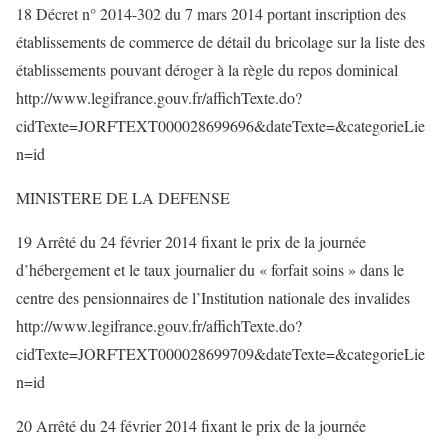
18 Décret n° 2014-302 du 7 mars 2014 portant inscription des
établissements de commerce de détail du bricolage sur la liste des
établissements pouvant déroger à la règle du repos dominical
http://www.legifrance.gouv.fr/affichTexte.do?
cidTexte=JORFTEXT000028699696&dateTexte=&categorieLie
n=id
MINISTERE DE LA DEFENSE
19 Arrêté du 24 février 2014 fixant le prix de la journée
d’hébergement et le taux journalier du « forfait soins » dans le
centre des pensionnaires de l’Institution nationale des invalides
http://www.legifrance.gouv.fr/affichTexte.do?
cidTexte=JORFTEXT000028699709&dateTexte=&categorieLie
n=id
20 Arrêté du 24 février 2014 fixant le prix de la journée