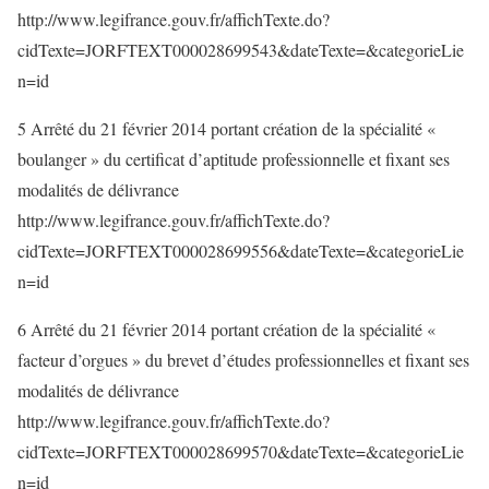
http://www.legifrance.gouv.fr/affichTexte.do?
cidTexte=JORFTEXT000028699543&dateTexte=&categorieLie
n=id
5 Arrêté du 21 février 2014 portant création de la spécialité «
boulanger » du certificat d’aptitude professionnelle et fixant ses
modalités de délivrance
http://www.legifrance.gouv.fr/affichTexte.do?
cidTexte=JORFTEXT000028699556&dateTexte=&categorieLie
n=id
6 Arrêté du 21 février 2014 portant création de la spécialité «
facteur d’orgues » du brevet d’études professionnelles et fixant ses
modalités de délivrance
http://www.legifrance.gouv.fr/affichTexte.do?
cidTexte=JORFTEXT000028699570&dateTexte=&categorieLie
n=id