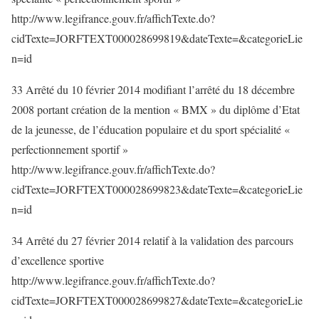
http://www.legifrance.gouv.fr/affichTexte.do?
cidTexte=JORFTEXT000028699819&dateTexte=&categorieLie
n=id
33 Arrêté du 10 février 2014 modifiant l’arrêté du 18 décembre
2008 portant création de la mention « BMX » du diplôme d’Etat
de la jeunesse, de l’éducation populaire et du sport spécialité «
perfectionnement sportif »
http://www.legifrance.gouv.fr/affichTexte.do?
cidTexte=JORFTEXT000028699823&dateTexte=&categorieLie
n=id
34 Arrêté du 27 février 2014 relatif à la validation des parcours
d’excellence sportive
http://www.legifrance.gouv.fr/affichTexte.do?
cidTexte=JORFTEXT000028699827&dateTexte=&categorieLie