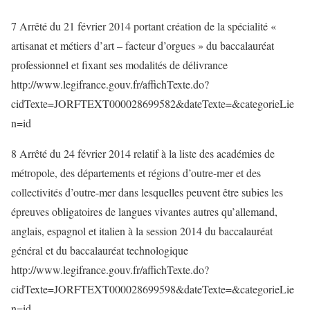
7 Arrêté du 21 février 2014 portant création de la spécialité «
artisanat et métiers d’art – facteur d’orgues » du baccalauréat
professionnel et fixant ses modalités de délivrance
http://www.legifrance.gouv.fr/affichTexte.do?
cidTexte=JORFTEXT000028699582&dateTexte=&categorieLie
n=id
8 Arrêté du 24 février 2014 relatif à la liste des académies de
métropole, des départements et régions d’outre-mer et des
collectivités d’outre-mer dans lesquelles peuvent être subies les
épreuves obligatoires de langues vivantes autres qu’allemand,
anglais, espagnol et italien à la session 2014 du baccalauréat
général et du baccalauréat technologique
http://www.legifrance.gouv.fr/affichTexte.do?
cidTexte=JORFTEXT000028699598&dateTexte=&categorieLie
n=id