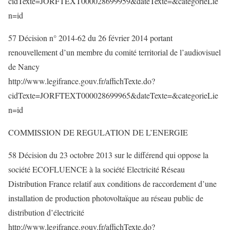
cidTexte=JORFTEXT000028699959&dateTexte=&categorieLie
n=id
57 Décision n° 2014-62 du 26 février 2014 portant
renouvellement d’un membre du comité territorial de l’audiovisuel
de Nancy
http://www.legifrance.gouv.fr/affichTexte.do?
cidTexte=JORFTEXT000028699965&dateTexte=&categorieLie
n=id
COMMISSION DE REGULATION DE L’ENERGIE
58 Décision du 23 octobre 2013 sur le différend qui oppose la
société ECOFLUENCE à la société Electricité Réseau
Distribution France relatif aux conditions de raccordement d’une
installation de production photovoltaïque au réseau public de
distribution d’électricité
http://www.legifrance.gouv.fr/affichTexte.do?