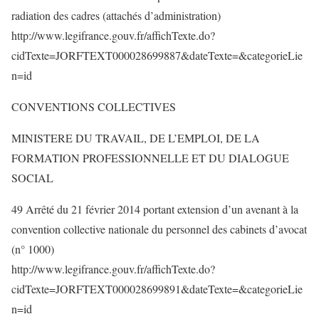
radiation des cadres (attachés d’administration)
http://www.legifrance.gouv.fr/affichTexte.do?
cidTexte=JORFTEXT000028699887&dateTexte=&categorieLie
n=id
CONVENTIONS COLLECTIVES
MINISTERE DU TRAVAIL, DE L’EMPLOI, DE LA
FORMATION PROFESSIONNELLE ET DU DIALOGUE
SOCIAL
49 Arrêté du 21 février 2014 portant extension d’un avenant à la
convention collective nationale du personnel des cabinets d’avocat
(n° 1000)
http://www.legifrance.gouv.fr/affichTexte.do?
cidTexte=JORFTEXT000028699891&dateTexte=&categorieLie
n=id