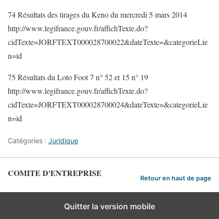
74 Résultats des tirages du Keno du mercredi 5 mars 2014
http://www.legifrance.gouv.fr/affichTexte.do?
cidTexte=JORFTEXT000028700022&dateTexte=&categorieLie
n=id
75 Résultats du Loto Foot 7 n° 52 et 15 n° 19
http://www.legifrance.gouv.fr/affichTexte.do?
cidTexte=JORFTEXT000028700024&dateTexte=&categorieLie
n=id
Catégories :
Juridique
COMITE D'ENTREPRISE
Retour en haut de page
Quitter la version mobile