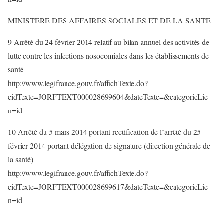
MINISTERE DES AFFAIRES SOCIALES ET DE LA SANTE
9 Arrêté du 24 février 2014 relatif au bilan annuel des activités de
lutte contre les infections nosocomiales dans les établissements de
santé
http://www.legifrance.gouv.fr/affichTexte.do?
cidTexte=JORFTEXT000028699604&dateTexte=&categorieLie
n=id
10 Arrêté du 5 mars 2014 portant rectification de l’arrêté du 25
février 2014 portant délégation de signature (direction générale de
la santé)
http://www.legifrance.gouv.fr/affichTexte.do?
cidTexte=JORFTEXT000028699617&dateTexte=&categorieLie
n=id