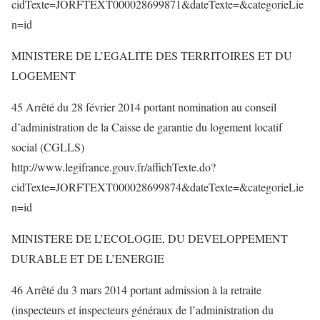
cidTexte=JORFTEXT000028699871&dateTexte=&categorieLie
n=id
MINISTERE DE L’EGALITE DES TERRITOIRES ET DU
LOGEMENT
45 Arrêté du 28 février 2014 portant nomination au conseil
d’administration de la Caisse de garantie du logement locatif
social (CGLLS)
http://www.legifrance.gouv.fr/affichTexte.do?
cidTexte=JORFTEXT000028699874&dateTexte=&categorieLie
n=id
MINISTERE DE L’ECOLOGIE, DU DEVELOPPEMENT
DURABLE ET DE L’ENERGIE
46 Arrêté du 3 mars 2014 portant admission à la retraite
(inspecteurs et inspecteurs généraux de l’administration du