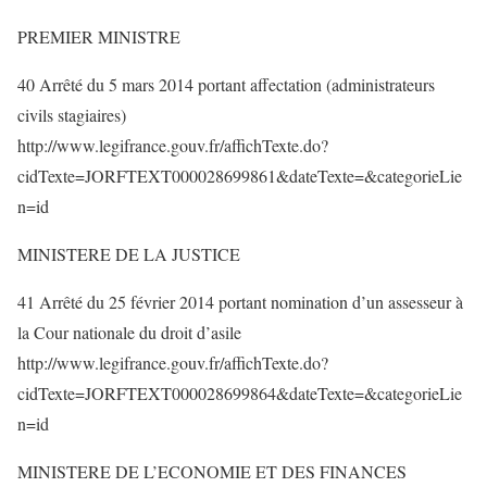
PREMIER MINISTRE
40 Arrêté du 5 mars 2014 portant affectation (administrateurs
civils stagiaires)
http://www.legifrance.gouv.fr/affichTexte.do?
cidTexte=JORFTEXT000028699861&dateTexte=&categorieLie
n=id
MINISTERE DE LA JUSTICE
41 Arrêté du 25 février 2014 portant nomination d’un assesseur à
la Cour nationale du droit d’asile
http://www.legifrance.gouv.fr/affichTexte.do?
cidTexte=JORFTEXT000028699864&dateTexte=&categorieLie
n=id
MINISTERE DE L’ECONOMIE ET DES FINANCES