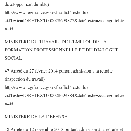
développement durable)
http://www.legifrance.gouv.fr/affichTexte.do?
cidTexte=JORFTEXT000028699877&dateTexte=&categorieLie
n=id
MINISTERE DU TRAVAIL, DE L’EMPLOI, DE LA
FORMATION PROFESSIONNELLE ET DU DIALOGUE
SOCIAL
47 Arrêté du 27 février 2014 portant admission à la retraite
(inspection du travail)
http://www.legifrance.gouv.fr/affichTexte.do?
cidTexte=JORFTEXT000028699884&dateTexte=&categorieLie
n=id
MINISTERE DE LA DEFENSE
48 Arrêté du 12 novembre 2013 portant admission à la retraite et