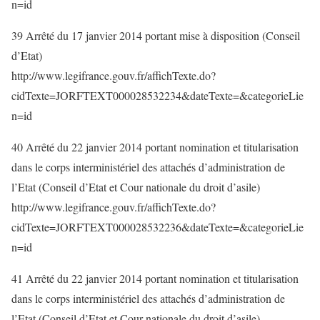
n=id
39 Arrêté du 17 janvier 2014 portant mise à disposition (Conseil
d’Etat)
http://www.legifrance.gouv.fr/affichTexte.do?
cidTexte=JORFTEXT000028532234&dateTexte=&categorieLie
n=id
40 Arrêté du 22 janvier 2014 portant nomination et titularisation
dans le corps interministériel des attachés d’administration de
l’Etat (Conseil d’Etat et Cour nationale du droit d’asile)
http://www.legifrance.gouv.fr/affichTexte.do?
cidTexte=JORFTEXT000028532236&dateTexte=&categorieLie
n=id
41 Arrêté du 22 janvier 2014 portant nomination et titularisation
dans le corps interministériel des attachés d’administration de
l’Etat (Conseil d’Etat et Cour nationale du droit d’asile)