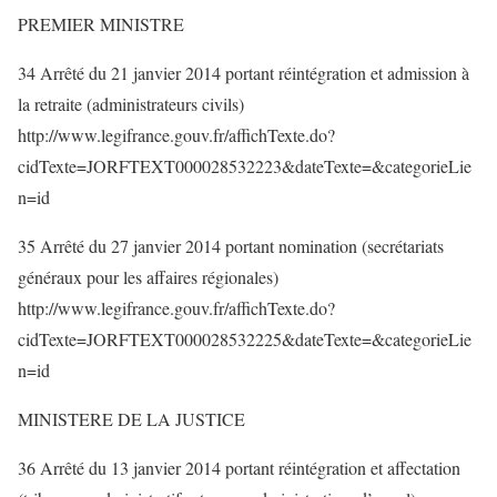
PREMIER MINISTRE
34 Arrêté du 21 janvier 2014 portant réintégration et admission à
la retraite (administrateurs civils)
http://www.legifrance.gouv.fr/affichTexte.do?
cidTexte=JORFTEXT000028532223&dateTexte=&categorieLie
n=id
35 Arrêté du 27 janvier 2014 portant nomination (secrétariats
généraux pour les affaires régionales)
http://www.legifrance.gouv.fr/affichTexte.do?
cidTexte=JORFTEXT000028532225&dateTexte=&categorieLie
n=id
MINISTERE DE LA JUSTICE
36 Arrêté du 13 janvier 2014 portant réintégration et affectation