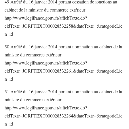
49 Arrêté du 16 janvier 2014 portant cessation de fonctions au
cabinet de la ministre du commerce extérieur
http://www.legifrance.gouv.fr/affichTexte.do?
cidTexte=JORFTEXT000028532258&dateTexte=&categorieLie
n=id
50 Arrêté du 16 janvier 2014 portant nomination au cabinet de la
ministre du commerce extérieur
http://www.legifrance.gouv.fr/affichTexte.do?
cidTexte=JORFTEXT000028532261&dateTexte=&categorieLie
n=id
51 Arrêté du 16 janvier 2014 portant nomination au cabinet de la
ministre du commerce extérieur
http://www.legifrance.gouv.fr/affichTexte.do?
cidTexte=JORFTEXT000028532264&dateTexte=&categorieLie
n=id