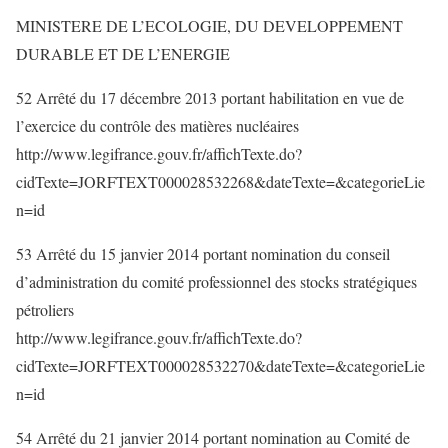
MINISTERE DE L’ECOLOGIE, DU DEVELOPPEMENT
DURABLE ET DE L’ENERGIE
52 Arrêté du 17 décembre 2013 portant habilitation en vue de
l’exercice du contrôle des matières nucléaires
http://www.legifrance.gouv.fr/affichTexte.do?
cidTexte=JORFTEXT000028532268&dateTexte=&categorieLie
n=id
53 Arrêté du 15 janvier 2014 portant nomination du conseil
d’administration du comité professionnel des stocks stratégiques
pétroliers
http://www.legifrance.gouv.fr/affichTexte.do?
cidTexte=JORFTEXT000028532270&dateTexte=&categorieLie
n=id
54 Arrêté du 21 janvier 2014 portant nomination au Comité de