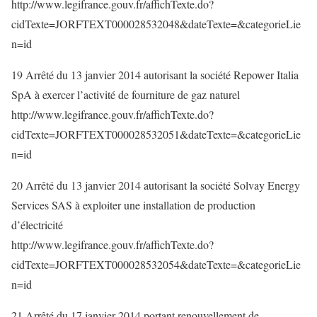
http://www.legifrance.gouv.fr/affichTexte.do?
cidTexte=JORFTEXT000028532048&dateTexte=&categorieLie
n=id
19 Arrêté du 13 janvier 2014 autorisant la société Repower Italia
SpA à exercer l’activité de fourniture de gaz naturel
http://www.legifrance.gouv.fr/affichTexte.do?
cidTexte=JORFTEXT000028532051&dateTexte=&categorieLie
n=id
20 Arrêté du 13 janvier 2014 autorisant la société Solvay Energy
Services SAS à exploiter une installation de production
d’électricité
http://www.legifrance.gouv.fr/affichTexte.do?
cidTexte=JORFTEXT000028532054&dateTexte=&categorieLie
n=id
21 Arrêté du 17 janvier 2014 portant renouvellement de