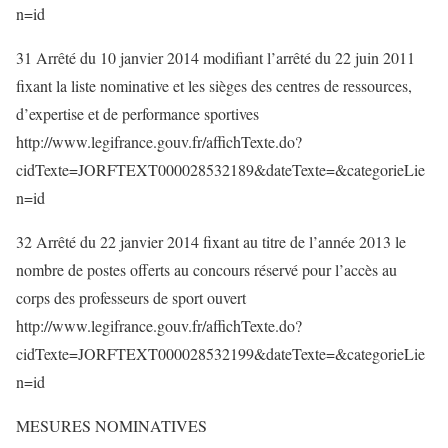
n=id
31 Arrêté du 10 janvier 2014 modifiant l’arrêté du 22 juin 2011
fixant la liste nominative et les sièges des centres de ressources,
d’expertise et de performance sportives
http://www.legifrance.gouv.fr/affichTexte.do?
cidTexte=JORFTEXT000028532189&dateTexte=&categorieLie
n=id
32 Arrêté du 22 janvier 2014 fixant au titre de l’année 2013 le
nombre de postes offerts au concours réservé pour l’accès au
corps des professeurs de sport ouvert
http://www.legifrance.gouv.fr/affichTexte.do?
cidTexte=JORFTEXT000028532199&dateTexte=&categorieLie
n=id
MESURES NOMINATIVES