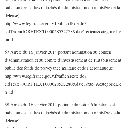
radiation des cadres (attachés d’administration du ministère de la
défense)
http://www.legifrance.gouv.fr/affichTexte.do?
cidTexte=JORFTEXT000028532278&dateTexte=&categorieLie
n=id
57 Arrêté du 16 janvier 2014 portant nomination au conseil
d’administration et au comité d’investissement de l’Etablissement
public des fonds de prévoyance militaire et de l’aéronautique
http://www.legifrance.gouv.fr/affichTexte.do?
cidTexte=JORFTEXT000028532280&dateTexte=&categorieLie
n=id
58 Arrêté du 16 janvier 2014 portant admission à la retraite et
radiation des cadres (attachés d’administration du ministère de la
défense)