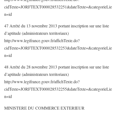
cidTexte=JORFTEXT000028532251&dateTexte=&categorieLie
n=id
47 Arrêté du 13 novembre 2013 portant inscription sur une liste
d’aptitude (administrateurs territoriaux)
http://www.legifrance.gouv.fr/affichTexte.do?
cidTexte=JORFTEXT000028532253&dateTexte=&categorieLie
n=id
48 Arrêté du 28 novembre 2013 portant inscription sur une liste
d’aptitude (administrateurs territoriaux)
http://www.legifrance.gouv.fr/affichTexte.do?
cidTexte=JORFTEXT000028532255&dateTexte=&categorieLie
n=id
MINISTERE DU COMMERCE EXTERIEUR