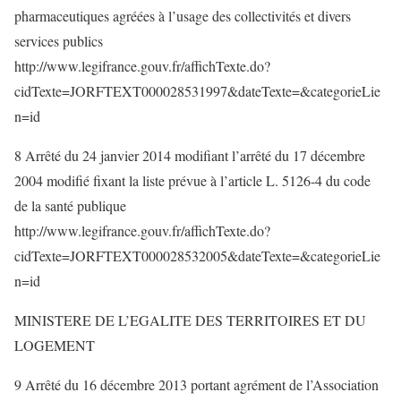
pharmaceutiques agréées à l’usage des collectivités et divers
services publics
http://www.legifrance.gouv.fr/affichTexte.do?
cidTexte=JORFTEXT000028531997&dateTexte=&categorieLie
n=id
8 Arrêté du 24 janvier 2014 modifiant l’arrêté du 17 décembre
2004 modifié fixant la liste prévue à l’article L. 5126-4 du code
de la santé publique
http://www.legifrance.gouv.fr/affichTexte.do?
cidTexte=JORFTEXT000028532005&dateTexte=&categorieLie
n=id
MINISTERE DE L’EGALITE DES TERRITOIRES ET DU
LOGEMENT
9 Arrêté du 16 décembre 2013 portant agrément de l’Association