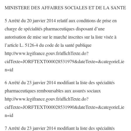
MINISTERE DES AFFAIRES SOCIALES ET DE LA SANTE
5 Arrêté du 20 janvier 2014 relatif aux conditions de prise en
charge de spécialités pharmaceutiques disposant d’une
autorisation de mise sur le marché inscrites sur la liste visée à
l’article L. 5126-4 du code de la santé publique
http://www.legifrance.gouv.fr/affichTexte.do?
cidTexte=JORFTEXT000028531979&dateTexte=&categorieLie
n=id
6 Arrêté du 23 janvier 2014 modifiant la liste des spécialités
pharmaceutiques remboursables aux assurés sociaux
http://www.legifrance.gouv.fr/affichTexte.do?
cidTexte=JORFTEXT000028531990&dateTexte=&categorieLie
n=id
7 Arrêté du 23 janvier 2014 modifiant la liste des spécialités