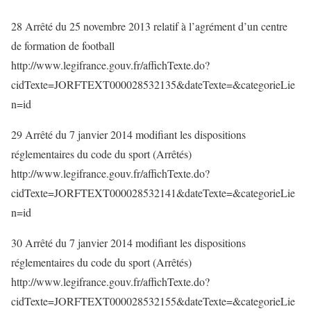
28 Arrêté du 25 novembre 2013 relatif à l’agrément d’un centre
de formation de football
http://www.legifrance.gouv.fr/affichTexte.do?
cidTexte=JORFTEXT000028532135&dateTexte=&categorieLie
n=id
29 Arrêté du 7 janvier 2014 modifiant les dispositions
réglementaires du code du sport (Arrêtés)
http://www.legifrance.gouv.fr/affichTexte.do?
cidTexte=JORFTEXT000028532141&dateTexte=&categorieLie
n=id
30 Arrêté du 7 janvier 2014 modifiant les dispositions
réglementaires du code du sport (Arrêtés)
http://www.legifrance.gouv.fr/affichTexte.do?
cidTexte=JORFTEXT000028532155&dateTexte=&categorieLie