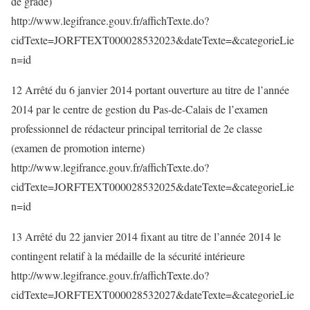
de grade)
http://www.legifrance.gouv.fr/affichTexte.do?
cidTexte=JORFTEXT000028532023&dateTexte=&categorieLie
n=id
12 Arrêté du 6 janvier 2014 portant ouverture au titre de l’année
2014 par le centre de gestion du Pas-de-Calais de l’examen
professionnel de rédacteur principal territorial de 2e classe
(examen de promotion interne)
http://www.legifrance.gouv.fr/affichTexte.do?
cidTexte=JORFTEXT000028532025&dateTexte=&categorieLie
n=id
13 Arrêté du 22 janvier 2014 fixant au titre de l’année 2014 le
contingent relatif à la médaille de la sécurité intérieure
http://www.legifrance.gouv.fr/affichTexte.do?
cidTexte=JORFTEXT000028532027&dateTexte=&categorieLie