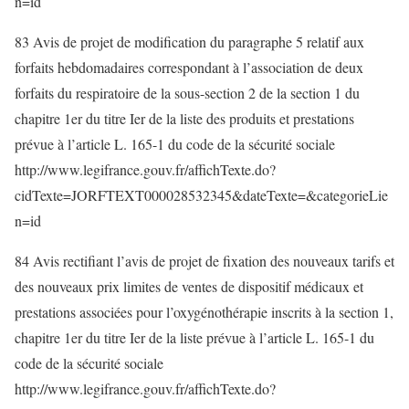
n=id
83 Avis de projet de modification du paragraphe 5 relatif aux
forfaits hebdomadaires correspondant à l’association de deux
forfaits du respiratoire de la sous-section 2 de la section 1 du
chapitre 1er du titre Ier de la liste des produits et prestations
prévue à l’article L. 165-1 du code de la sécurité sociale
http://www.legifrance.gouv.fr/affichTexte.do?
cidTexte=JORFTEXT000028532345&dateTexte=&categorieLie
n=id
84 Avis rectifiant l’avis de projet de fixation des nouveaux tarifs et
des nouveaux prix limites de ventes de dispositif médicaux et
prestations associées pour l’oxygénothérapie inscrits à la section 1,
chapitre 1er du titre Ier de la liste prévue à l’article L. 165-1 du
code de la sécurité sociale
http://www.legifrance.gouv.fr/affichTexte.do?