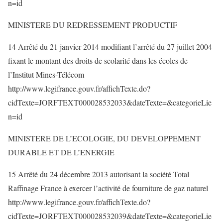
n=id
MINISTERE DU REDRESSEMENT PRODUCTIF
14 Arrêté du 21 janvier 2014 modifiant l’arrêté du 27 juillet 2004
fixant le montant des droits de scolarité dans les écoles de
l’Institut Mines-Télécom
http://www.legifrance.gouv.fr/affichTexte.do?
cidTexte=JORFTEXT000028532033&dateTexte=&categorieLie
n=id
MINISTERE DE L’ECOLOGIE, DU DEVELOPPEMENT
DURABLE ET DE L’ENERGIE
15 Arrêté du 24 décembre 2013 autorisant la société Total
Raffinage France à exercer l’activité de fourniture de gaz naturel
http://www.legifrance.gouv.fr/affichTexte.do?
cidTexte=JORFTEXT000028532039&dateTexte=&categorieLie