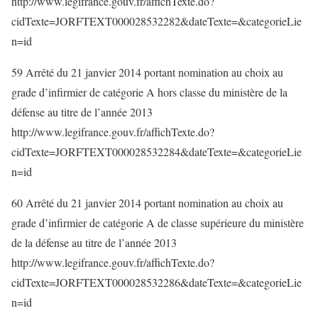
http://www.legifrance.gouv.fr/affichTexte.do?
cidTexte=JORFTEXT000028532282&dateTexte=&categorieLie
n=id
59 Arrêté du 21 janvier 2014 portant nomination au choix au
grade d’infirmier de catégorie A hors classe du ministère de la
défense au titre de l’année 2013
http://www.legifrance.gouv.fr/affichTexte.do?
cidTexte=JORFTEXT000028532284&dateTexte=&categorieLie
n=id
60 Arrêté du 21 janvier 2014 portant nomination au choix au
grade d’infirmier de catégorie A de classe supérieure du ministère
de la défense au titre de l’année 2013
http://www.legifrance.gouv.fr/affichTexte.do?
cidTexte=JORFTEXT000028532286&dateTexte=&categorieLie
n=id