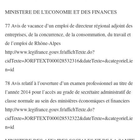
MINISTERE DE L’ECONOMIE ET DES FINANCES
77 Avis de vacance d’un emploi de directeur régional adjoint des
entreprises, de la concurrence, de la consommation, du travail et
de l’emploi de Rhône-Alpes
http://www.legifrance.gouv.fr/affichTexte.do?
cidTexte=JORFTEXT000028532316&dateTexte=&categorieLie
n=id
78 Avis relatif à l’ouverture d’un examen professionnel au titre de
l’année 2014 pour l’accès au grade de secrétaire administratif de
classe normale au sein des ministères économiques et financiers
http://www.legifrance.gouv.fr/affichTexte.do?
cidTexte=JORFTEXT000028532322&dateTexte=&categorieLie
n=id