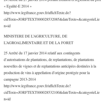
« Egalité-E 2014 »
http://www.legifrance.gouv.fr/affichTexte.do?
cidTexte=JORFTEXT000028532085&dateTexte=&categorieLie
n=id
MINISTERE DE L’AGRICULTURE, DE
L’AGROALIMENTAIRE ET DE LA FORET
25 Arrêté du 17 janvier 2014 relatif aux contingents
d’autorisations de plantations, de replantations, de plantations
nouvelles de vignes et de replantations anticipées destinées à la
production de vins à appellation d’origine protégée pour la
campagne 2013-2014
http://www.legifrance.gouv.fr/affichTexte.do?
cidTexte=JORFTEXT000028532100&dateTexte=&categorieLie
n=id