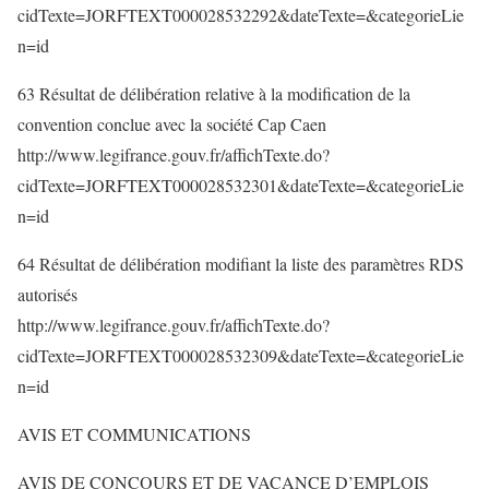
cidTexte=JORFTEXT000028532292&dateTexte=&categorieLie
n=id
63 Résultat de délibération relative à la modification de la
convention conclue avec la société Cap Caen
http://www.legifrance.gouv.fr/affichTexte.do?
cidTexte=JORFTEXT000028532301&dateTexte=&categorieLie
n=id
64 Résultat de délibération modifiant la liste des paramètres RDS
autorisés
http://www.legifrance.gouv.fr/affichTexte.do?
cidTexte=JORFTEXT000028532309&dateTexte=&categorieLie
n=id
AVIS ET COMMUNICATIONS
AVIS DE CONCOURS ET DE VACANCE D’EMPLOIS