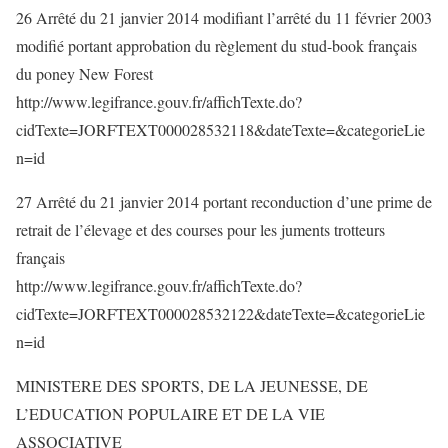
26 Arrêté du 21 janvier 2014 modifiant l’arrêté du 11 février 2003
modifié portant approbation du règlement du stud-book français
du poney New Forest
http://www.legifrance.gouv.fr/affichTexte.do?
cidTexte=JORFTEXT000028532118&dateTexte=&categorieLie
n=id
27 Arrêté du 21 janvier 2014 portant reconduction d’une prime de
retrait de l’élevage et des courses pour les juments trotteurs
français
http://www.legifrance.gouv.fr/affichTexte.do?
cidTexte=JORFTEXT000028532122&dateTexte=&categorieLie
n=id
MINISTERE DES SPORTS, DE LA JEUNESSE, DE
L’EDUCATION POPULAIRE ET DE LA VIE
ASSOCIATIVE