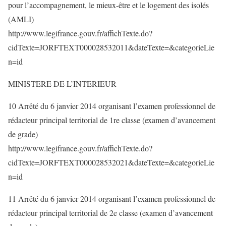
pour l’accompagnement, le mieux-être et le logement des isolés
(AMLI)
http://www.legifrance.gouv.fr/affichTexte.do?
cidTexte=JORFTEXT000028532011&dateTexte=&categorieLie
n=id
MINISTERE DE L’INTERIEUR
10 Arrêté du 6 janvier 2014 organisant l’examen professionnel de
rédacteur principal territorial de 1re classe (examen d’avancement
de grade)
http://www.legifrance.gouv.fr/affichTexte.do?
cidTexte=JORFTEXT000028532021&dateTexte=&categorieLie
n=id
11 Arrêté du 6 janvier 2014 organisant l’examen professionnel de
rédacteur principal territorial de 2e classe (examen d’avancement