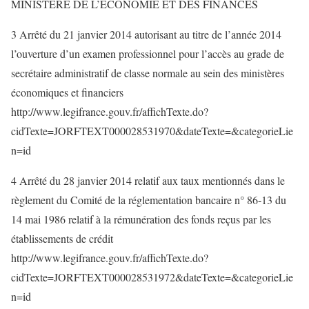
MINISTERE DE L’ECONOMIE ET DES FINANCES
3 Arrêté du 21 janvier 2014 autorisant au titre de l’année 2014
l’ouverture d’un examen professionnel pour l’accès au grade de
secrétaire administratif de classe normale au sein des ministères
économiques et financiers
http://www.legifrance.gouv.fr/affichTexte.do?
cidTexte=JORFTEXT000028531970&dateTexte=&categorieLie
n=id
4 Arrêté du 28 janvier 2014 relatif aux taux mentionnés dans le
règlement du Comité de la réglementation bancaire n° 86-13 du
14 mai 1986 relatif à la rémunération des fonds reçus par les
établissements de crédit
http://www.legifrance.gouv.fr/affichTexte.do?
cidTexte=JORFTEXT000028531972&dateTexte=&categorieLie
n=id