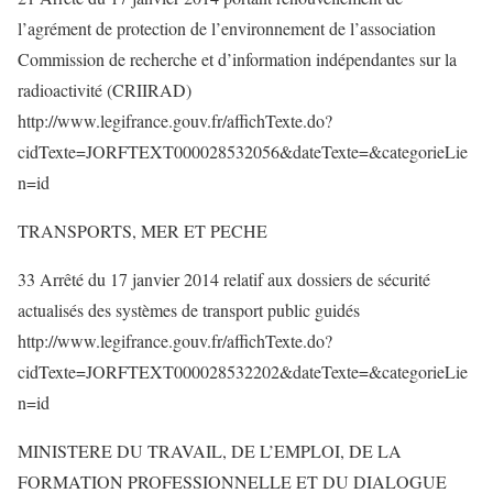
l’agrément de protection de l’environnement de l’association
Commission de recherche et d’information indépendantes sur la
radioactivité (CRIIRAD)
http://www.legifrance.gouv.fr/affichTexte.do?
cidTexte=JORFTEXT000028532056&dateTexte=&categorieLie
n=id
TRANSPORTS, MER ET PECHE
33 Arrêté du 17 janvier 2014 relatif aux dossiers de sécurité
actualisés des systèmes de transport public guidés
http://www.legifrance.gouv.fr/affichTexte.do?
cidTexte=JORFTEXT000028532202&dateTexte=&categorieLie
n=id
MINISTERE DU TRAVAIL, DE L’EMPLOI, DE LA
FORMATION PROFESSIONNELLE ET DU DIALOGUE