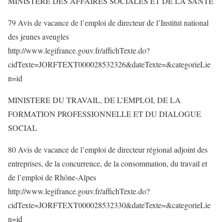
MINISTERE DES AFFAIRES SOCIALES ET DE LA SANTE
79 Avis de vacance de l’emploi de directeur de l’Institut national
des jeunes aveugles
http://www.legifrance.gouv.fr/affichTexte.do?
cidTexte=JORFTEXT000028532326&dateTexte=&categorieLie
n=id
MINISTERE DU TRAVAIL, DE L’EMPLOI, DE LA
FORMATION PROFESSIONNELLE ET DU DIALOGUE
SOCIAL
80 Avis de vacance de l’emploi de directeur régional adjoint des
entreprises, de la concurrence, de la consommation, du travail et
de l’emploi de Rhône-Alpes
http://www.legifrance.gouv.fr/affichTexte.do?
cidTexte=JORFTEXT000028532330&dateTexte=&categorieLie
n=id