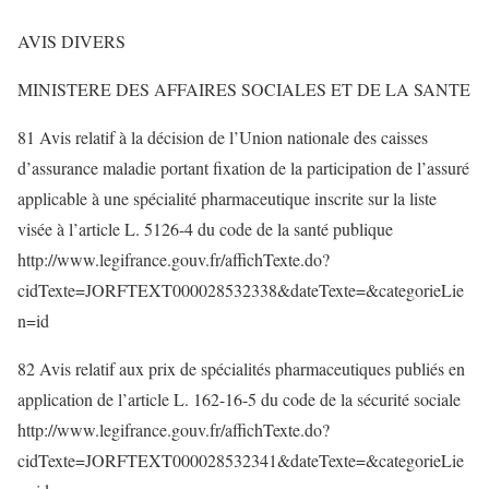
AVIS DIVERS
MINISTERE DES AFFAIRES SOCIALES ET DE LA SANTE
81 Avis relatif à la décision de l’Union nationale des caisses
d’assurance maladie portant fixation de la participation de l’assuré
applicable à une spécialité pharmaceutique inscrite sur la liste
visée à l’article L. 5126-4 du code de la santé publique
http://www.legifrance.gouv.fr/affichTexte.do?
cidTexte=JORFTEXT000028532338&dateTexte=&categorieLie
n=id
82 Avis relatif aux prix de spécialités pharmaceutiques publiés en
application de l’article L. 162-16-5 du code de la sécurité sociale
http://www.legifrance.gouv.fr/affichTexte.do?
cidTexte=JORFTEXT000028532341&dateTexte=&categorieLie