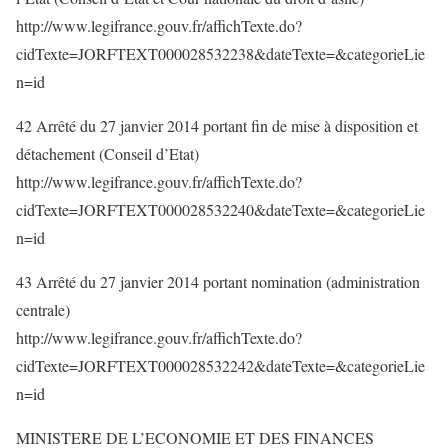
http://www.legifrance.gouv.fr/affichTexte.do?
cidTexte=JORFTEXT000028532238&dateTexte=&categorieLie
n=id
42 Arrêté du 27 janvier 2014 portant fin de mise à disposition et
détachement (Conseil d’Etat)
http://www.legifrance.gouv.fr/affichTexte.do?
cidTexte=JORFTEXT000028532240&dateTexte=&categorieLie
n=id
43 Arrêté du 27 janvier 2014 portant nomination (administration
centrale)
http://www.legifrance.gouv.fr/affichTexte.do?
cidTexte=JORFTEXT000028532242&dateTexte=&categorieLie
n=id
MINISTERE DE L’ECONOMIE ET DES FINANCES