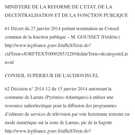
MINISTERE DE LA REFORME DE L’ETAT, DE LA
DECENTRALISATION ET DE LA FONCTION PUBLIQUE
61 Décret du 27 janvier 2014 portant nomination au Conseil
commun de la fonction publique – M. GOUSSET (Frédéric)
http://www.legifrance.gouv.fr/affichTexte.do?
cidTexte=JORFTEXT000028532289&dateTexte=&categorieLie
n=id
CONSEIL SUPERIEUR DE L’AUDIOVISUEL
62 Décision n° 2014-12 du 15 janvier 2014 autorisant la
commune de Laruns (Pyrénées-Atlantiques) à utiliser une
ressource radioélectrique pour la diffusion des programmes
d’éditeurs de services de télévision par voie hertzienne terrestre en
mode numérique sur la zone de Laruns, pic de la Sagette
http://www.legifrance.gouv.fr/affichTexte.do?