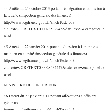
44 Arrêté du 25 octobre 2013 portant réintégration et admission à
la retraite (inspection générale des finances)
http://www.legifrance.gouv.fr/affichTexte.do?
cidTexte=JORFTEXT000028532245&dateTexte=&categorieLie
n=id
45 Arrêté du 22 janvier 2014 portant admission à la retraite et
maintien en activité (inspection générale des finances)
http://www.legifrance.gouv.fr/affichTexte.do?
cidTexte=JORFTEXT000028532247&dateTexte=&categorieLie
n=id
MINISTERE DE L’INTERIEUR
46 Décret du 27 janvier 2014 portant affectations d’officiers
généraux
http://www.legifrance.gouv.fr/affichTexte.do?