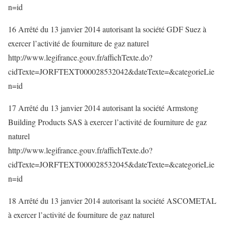
n=id
16 Arrêté du 13 janvier 2014 autorisant la société GDF Suez à
exercer l’activité de fourniture de gaz naturel
http://www.legifrance.gouv.fr/affichTexte.do?
cidTexte=JORFTEXT000028532042&dateTexte=&categorieLie
n=id
17 Arrêté du 13 janvier 2014 autorisant la société Armstong
Building Products SAS à exercer l’activité de fourniture de gaz
naturel
http://www.legifrance.gouv.fr/affichTexte.do?
cidTexte=JORFTEXT000028532045&dateTexte=&categorieLie
n=id
18 Arrêté du 13 janvier 2014 autorisant la société ASCOMETAL
à exercer l’activité de fourniture de gaz naturel