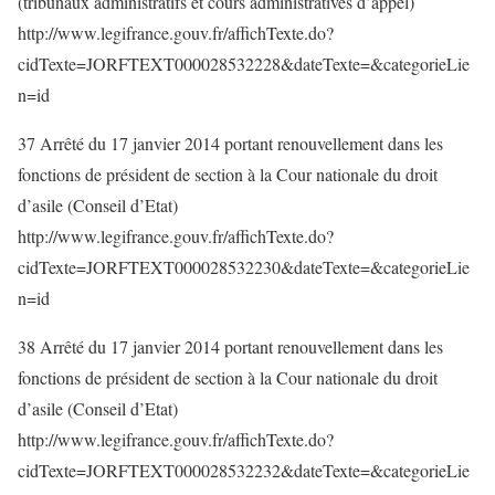
(tribunaux administratifs et cours administratives d’appel)
http://www.legifrance.gouv.fr/affichTexte.do?
cidTexte=JORFTEXT000028532228&dateTexte=&categorieLie
n=id
37 Arrêté du 17 janvier 2014 portant renouvellement dans les
fonctions de président de section à la Cour nationale du droit
d’asile (Conseil d’Etat)
http://www.legifrance.gouv.fr/affichTexte.do?
cidTexte=JORFTEXT000028532230&dateTexte=&categorieLie
n=id
38 Arrêté du 17 janvier 2014 portant renouvellement dans les
fonctions de président de section à la Cour nationale du droit
d’asile (Conseil d’Etat)
http://www.legifrance.gouv.fr/affichTexte.do?
cidTexte=JORFTEXT000028532232&dateTexte=&categorieLie