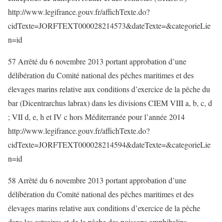
http://www.legifrance.gouv.fr/affichTexte.do?
cidTexte=JORFTEXT000028214573&dateTexte=&categorieLie
n=id
57 Arrêté du 6 novembre 2013 portant approbation d’une
délibération du Comité national des pêches maritimes et des
élevages marins relative aux conditions d’exercice de la pêche du
bar (Dicentrarchus labrax) dans les divisions CIEM VIII a, b, c, d
; VII d, e, h et IV c hors Méditerranée pour l’année 2014
http://www.legifrance.gouv.fr/affichTexte.do?
cidTexte=JORFTEXT000028214594&dateTexte=&categorieLie
n=id
58 Arrêté du 6 novembre 2013 portant approbation d’une
délibération du Comité national des pêches maritimes et des
élevages marins relative aux conditions d’exercice de la pêche
dans les estuaires et de la pêche des poissons amphihalins