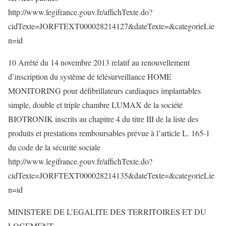
http://www.legifrance.gouv.fr/affichTexte.do?
cidTexte=JORFTEXT000028214127&dateTexte=&categorieLie
n=id
10 Arrêté du 14 novembre 2013 relatif au renouvellement
d’inscription du système de télésurveillance HOME
MONITORING pour défibrillateurs cardiaques implantables
simple, double et triple chambre LUMAX de la société
BIOTRONIK inscrits au chapitre 4 du titre III de la liste des
produits et prestations remboursables prévue à l’article L. 165-1
du code de la sécurité sociale
http://www.legifrance.gouv.fr/affichTexte.do?
cidTexte=JORFTEXT000028214135&dateTexte=&categorieLie
n=id
MINISTERE DE L’EGALITE DES TERRITOIRES ET DU
LOGEMENT