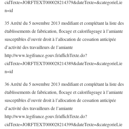
cidTexte=JORFTEXT000028214379&dateTexte=&categorieLie
n=id
35 Arrêté du 5 novembre 2013 modifiant et complétant la liste des
établissements de fabrication, flocage et calorifugeage à l’amiante
susceptibles d’ouvrir droit à l’allocation de cessation anticipée
d’activité des travailleurs de l’amiante
http://www.legifrance.gouv.fr/affichTexte.do?
cidTexte=JORFTEXT000028214389&dateTexte=&categorieLie
n=id
36 Arrêté du 5 novembre 2013 modifiant et complétant la liste des
établissements de fabrication, flocage et calorifugeage à l’amiante
susceptibles d’ouvrir droit à l’allocation de cessation anticipée
d’activité des travailleurs de l’amiante
http://www.legifrance.gouv.fr/affichTexte.do?
cidTexte=JORFTEXT000028214399&dateTexte=&categorieLie