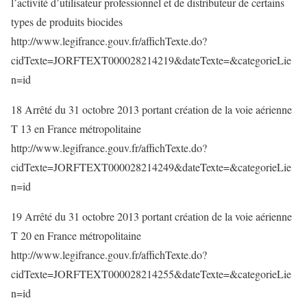
l’activité d’utilisateur professionnel et de distributeur de certains
types de produits biocides
http://www.legifrance.gouv.fr/affichTexte.do?
cidTexte=JORFTEXT000028214219&dateTexte=&categorieLie
n=id
18 Arrêté du 31 octobre 2013 portant création de la voie aérienne
T 13 en France métropolitaine
http://www.legifrance.gouv.fr/affichTexte.do?
cidTexte=JORFTEXT000028214249&dateTexte=&categorieLie
n=id
19 Arrêté du 31 octobre 2013 portant création de la voie aérienne
T 20 en France métropolitaine
http://www.legifrance.gouv.fr/affichTexte.do?
cidTexte=JORFTEXT000028214255&dateTexte=&categorieLie
n=id