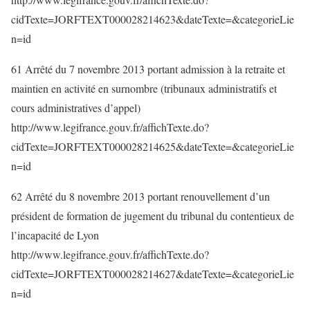
cidTexte=JORFTEXT000028214623&dateTexte=&categorieLie
n=id
61 Arrêté du 7 novembre 2013 portant admission à la retraite et
maintien en activité en surnombre (tribunaux administratifs et
cours administratives d’appel)
http://www.legifrance.gouv.fr/affichTexte.do?
cidTexte=JORFTEXT000028214625&dateTexte=&categorieLie
n=id
62 Arrêté du 8 novembre 2013 portant renouvellement d’un
président de formation de jugement du tribunal du contentieux de
l’incapacité de Lyon
http://www.legifrance.gouv.fr/affichTexte.do?
cidTexte=JORFTEXT000028214627&dateTexte=&categorieLie
n=id