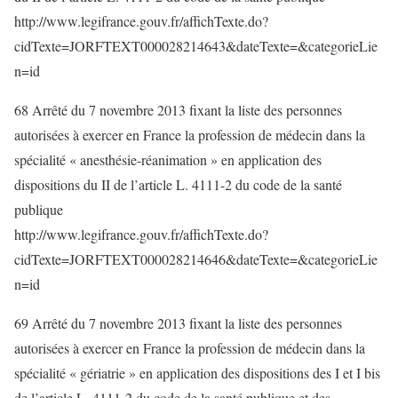
http://www.legifrance.gouv.fr/affichTexte.do?
cidTexte=JORFTEXT000028214643&dateTexte=&categorieLie
n=id
68 Arrêté du 7 novembre 2013 fixant la liste des personnes
autorisées à exercer en France la profession de médecin dans la
spécialité « anesthésie-réanimation » en application des
dispositions du II de l’article L. 4111-2 du code de la santé
publique
http://www.legifrance.gouv.fr/affichTexte.do?
cidTexte=JORFTEXT000028214646&dateTexte=&categorieLie
n=id
69 Arrêté du 7 novembre 2013 fixant la liste des personnes
autorisées à exercer en France la profession de médecin dans la
spécialité « gériatrie » en application des dispositions des I et I bis
de l’article L. 4111-2 du code de la santé publique et des