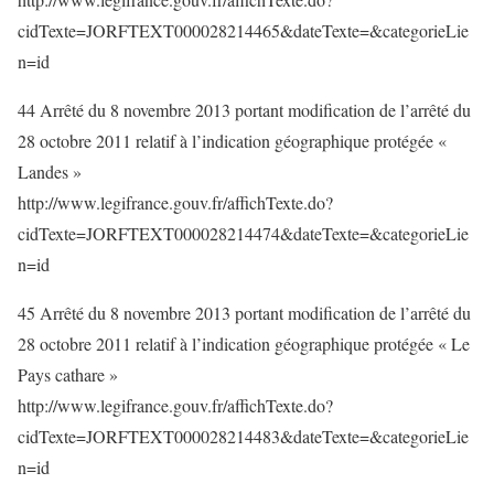
cidTexte=JORFTEXT000028214465&dateTexte=&categorieLie
n=id
44 Arrêté du 8 novembre 2013 portant modification de l’arrêté du
28 octobre 2011 relatif à l’indication géographique protégée «
Landes »
http://www.legifrance.gouv.fr/affichTexte.do?
cidTexte=JORFTEXT000028214474&dateTexte=&categorieLie
n=id
45 Arrêté du 8 novembre 2013 portant modification de l’arrêté du
28 octobre 2011 relatif à l’indication géographique protégée « Le
Pays cathare »
http://www.legifrance.gouv.fr/affichTexte.do?
cidTexte=JORFTEXT000028214483&dateTexte=&categorieLie
n=id