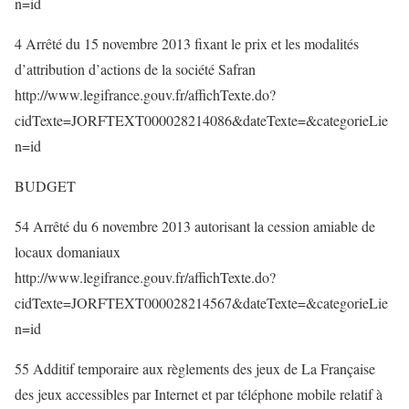
n=id
4 Arrêté du 15 novembre 2013 fixant le prix et les modalités
d’attribution d’actions de la société Safran
http://www.legifrance.gouv.fr/affichTexte.do?
cidTexte=JORFTEXT000028214086&dateTexte=&categorieLie
n=id
BUDGET
54 Arrêté du 6 novembre 2013 autorisant la cession amiable de
locaux domaniaux
http://www.legifrance.gouv.fr/affichTexte.do?
cidTexte=JORFTEXT000028214567&dateTexte=&categorieLie
n=id
55 Additif temporaire aux règlements des jeux de La Française
des jeux accessibles par Internet et par téléphone mobile relatif à