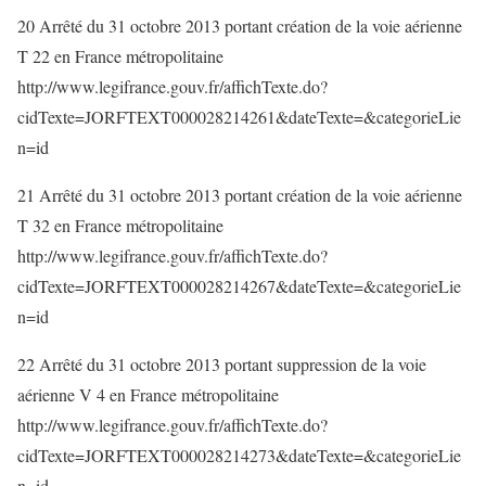
20 Arrêté du 31 octobre 2013 portant création de la voie aérienne
T 22 en France métropolitaine
http://www.legifrance.gouv.fr/affichTexte.do?
cidTexte=JORFTEXT000028214261&dateTexte=&categorieLie
n=id
21 Arrêté du 31 octobre 2013 portant création de la voie aérienne
T 32 en France métropolitaine
http://www.legifrance.gouv.fr/affichTexte.do?
cidTexte=JORFTEXT000028214267&dateTexte=&categorieLie
n=id
22 Arrêté du 31 octobre 2013 portant suppression de la voie
aérienne V 4 en France métropolitaine
http://www.legifrance.gouv.fr/affichTexte.do?
cidTexte=JORFTEXT000028214273&dateTexte=&categorieLie
n=id