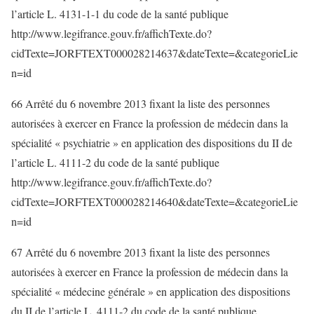
l’article L. 4131-1-1 du code de la santé publique
http://www.legifrance.gouv.fr/affichTexte.do?
cidTexte=JORFTEXT000028214637&dateTexte=&categorieLie
n=id
66 Arrêté du 6 novembre 2013 fixant la liste des personnes
autorisées à exercer en France la profession de médecin dans la
spécialité « psychiatrie » en application des dispositions du II de
l’article L. 4111-2 du code de la santé publique
http://www.legifrance.gouv.fr/affichTexte.do?
cidTexte=JORFTEXT000028214640&dateTexte=&categorieLie
n=id
67 Arrêté du 6 novembre 2013 fixant la liste des personnes
autorisées à exercer en France la profession de médecin dans la
spécialité « médecine générale » en application des dispositions
du II de l’article L. 4111-2 du code de la santé publique