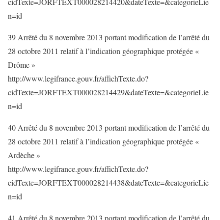
cidTexte=JORFTEXT000028214420&dateTexte=&categorieLie
n=id
39 Arrêté du 8 novembre 2013 portant modification de l’arrêté du
28 octobre 2011 relatif à l’indication géographique protégée «
Drôme »
http://www.legifrance.gouv.fr/affichTexte.do?
cidTexte=JORFTEXT000028214429&dateTexte=&categorieLie
n=id
40 Arrêté du 8 novembre 2013 portant modification de l’arrêté du
28 octobre 2011 relatif à l’indication géographique protégée «
Ardèche »
http://www.legifrance.gouv.fr/affichTexte.do?
cidTexte=JORFTEXT000028214438&dateTexte=&categorieLie
n=id
41 Arrêté du 8 novembre 2013 portant modification de l’arrêté du