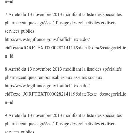
n=id
7 Arrêté du 13 novembre 2013 modifiant la liste des spécialités
pharmaceutiques agréées à l’usage des collectivités et divers
services publics
http://www.legifrance.gouv.fr/affichTexte.do?
cidTexte=JORFTEXT000028214111&dateTexte=&categorieLie
n=id
8 Arrêté du 13 novembre 2013 modifiant la liste des spécialités
pharmaceutiques remboursables aux assurés sociaux
http://www.legifrance.gouv.fr/affichTexte.do?
cidTexte=JORFTEXT000028214119&dateTexte=&categorieLie
n=id
9 Arrêté du 13 novembre 2013 modifiant la liste des spécialités
pharmaceutiques agréées à l’usage des collectivités et divers
services publics