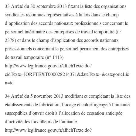
33 Arrêté du 30 septembre 2013 fixant la liste des organisations
syndicales reconnues représentatives à la fois dans le champ
d’application des accords nationaux professionnels concernant le
personnel intérimaire des entreprises de travail temporaire (n°
2378) et dans le champ d’application des accords nationaux
professionnels concernant le personnel permanent des entreprises
de travail temporaire (n° 1413)
http://www.legifrance.gouv.fr/affichTexte.do?
cidTexte=JORFTEXT000028214371&dateTexte=&categorieLie
n=id
34 Arrêté du 5 novembre 2013 modifiant et complétant la liste des
établissements de fabrication, flocage et calorifugeage à l’amiante
susceptibles d’ouvrir droit à l’allocation de cessation anticipée
d’activité des travailleurs de l’amiante
http://www.legifrance.gouv.fr/affichTexte.do?