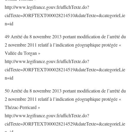
http://www.legifrance.gouv.fr/affichTexte.do?
cidTexte=JORFTEXT000028214510&dateTexte=&categorieLie
n=id
49 Arrêté du 8 novembre 2013 portant modification de l’arrêté du
2 novembre 2011 relatif à l’indication géographique protégée «
Vallée du Torgan »
http://www.legifrance.gouv.fr/affichTexte.do?
cidTexte=JORFTEXT000028214519&dateTexte=&categorieLie
n=id
50 Arrêté du 8 novembre 2013 portant modification de l’arrêté du
2 novembre 2011 relatif à l’indication géographique protégée «
Thézac-Perricard »
http://www.legifrance.gouv.fr/affichTexte.do?
cidTexte=JORFTEXT000028214529&dateTexte=&categorieLie
n=id