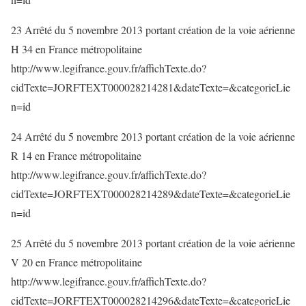
23 Arrêté du 5 novembre 2013 portant création de la voie aérienne
H 34 en France métropolitaine
http://www.legifrance.gouv.fr/affichTexte.do?
cidTexte=JORFTEXT000028214281&dateTexte=&categorieLie
n=id
24 Arrêté du 5 novembre 2013 portant création de la voie aérienne
R 14 en France métropolitaine
http://www.legifrance.gouv.fr/affichTexte.do?
cidTexte=JORFTEXT000028214289&dateTexte=&categorieLie
n=id
25 Arrêté du 5 novembre 2013 portant création de la voie aérienne
V 20 en France métropolitaine
http://www.legifrance.gouv.fr/affichTexte.do?
cidTexte=JORFTEXT000028214296&dateTexte=&categorieLie