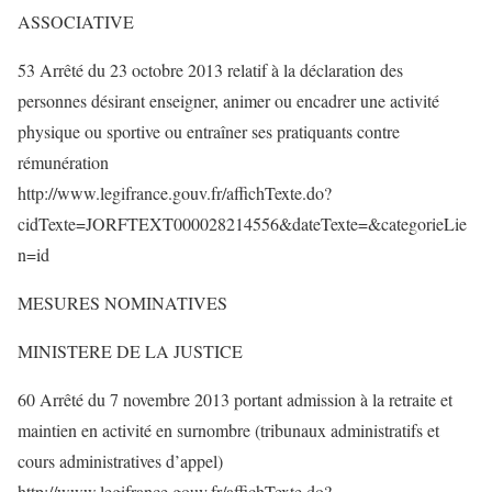
ASSOCIATIVE
53 Arrêté du 23 octobre 2013 relatif à la déclaration des
personnes désirant enseigner, animer ou encadrer une activité
physique ou sportive ou entraîner ses pratiquants contre
rémunération
http://www.legifrance.gouv.fr/affichTexte.do?
cidTexte=JORFTEXT000028214556&dateTexte=&categorieLie
n=id
MESURES NOMINATIVES
MINISTERE DE LA JUSTICE
60 Arrêté du 7 novembre 2013 portant admission à la retraite et
maintien en activité en surnombre (tribunaux administratifs et
cours administratives d’appel)
http://www.legifrance.gouv.fr/affichTexte.do?