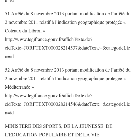
51 Arrêté du 8 novembre 2013 portant modification de l’arrêté du
2 novembre 2011 relatif à l’indication géographique protégée «
Coteaux du Libron »
http://www.legifrance.gouv.fr/affichTexte.do?
cidTexte=JORFTEXT000028214537&dateTexte=&categorieLie
n=id
52 Arrêté du 8 novembre 2013 portant modification de l’arrêté du
2 novembre 2011 relatif à l’indication géographique protégée «
Méditerranée »
http://www.legifrance.gouv.fr/affichTexte.do?
cidTexte=JORFTEXT000028214546&dateTexte=&categorieLie
n=id
MINISTERE DES SPORTS, DE LA JEUNESSE, DE
L’EDUCATION POPULAIRE ET DE LA VIE