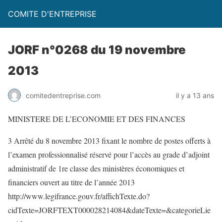
COMITE D'ENTREPRISE
JORF n°0268 du 19 novembre
2013
comitedentreprise.com
il y a 13 ans
MINISTERE DE L’ECONOMIE ET DES FINANCES
3 Arrêté du 8 novembre 2013 fixant le nombre de postes offerts à
l’examen professionnalisé réservé pour l’accès au grade d’adjoint
administratif de 1re classe des ministères économiques et
financiers ouvert au titre de l’année 2013
http://www.legifrance.gouv.fr/affichTexte.do?
cidTexte=JORFTEXT000028214084&dateTexte=&categorieLie