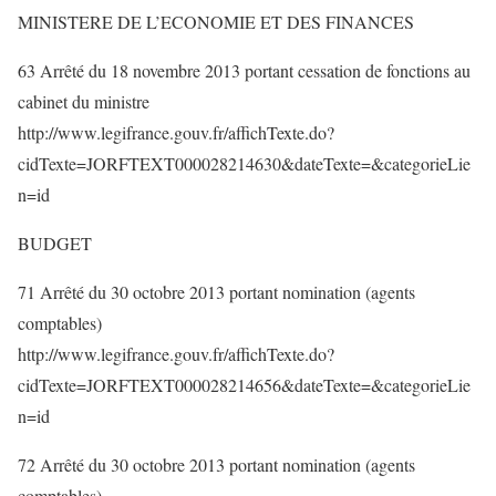
MINISTERE DE L’ECONOMIE ET DES FINANCES
63 Arrêté du 18 novembre 2013 portant cessation de fonctions au
cabinet du ministre
http://www.legifrance.gouv.fr/affichTexte.do?
cidTexte=JORFTEXT000028214630&dateTexte=&categorieLie
n=id
BUDGET
71 Arrêté du 30 octobre 2013 portant nomination (agents
comptables)
http://www.legifrance.gouv.fr/affichTexte.do?
cidTexte=JORFTEXT000028214656&dateTexte=&categorieLie
n=id
72 Arrêté du 30 octobre 2013 portant nomination (agents
comptables)