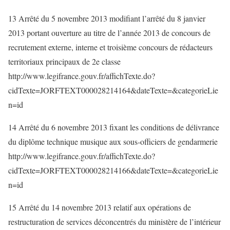
13 Arrêté du 5 novembre 2013 modifiant l’arrêté du 8 janvier
2013 portant ouverture au titre de l’année 2013 de concours de
recrutement externe, interne et troisième concours de rédacteurs
territoriaux principaux de 2e classe
http://www.legifrance.gouv.fr/affichTexte.do?
cidTexte=JORFTEXT000028214164&dateTexte=&categorieLie
n=id
14 Arrêté du 6 novembre 2013 fixant les conditions de délivrance
du diplôme technique musique aux sous-officiers de gendarmerie
http://www.legifrance.gouv.fr/affichTexte.do?
cidTexte=JORFTEXT000028214166&dateTexte=&categorieLie
n=id
15 Arrêté du 14 novembre 2013 relatif aux opérations de
restructuration de services déconcentrés du ministère de l’intérieur