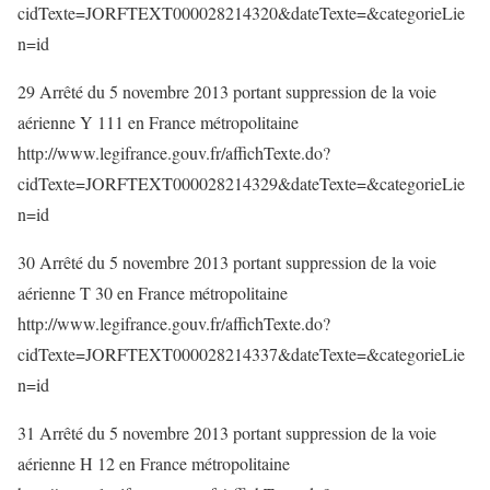
cidTexte=JORFTEXT000028214320&dateTexte=&categorieLie
n=id
29 Arrêté du 5 novembre 2013 portant suppression de la voie
aérienne Y 111 en France métropolitaine
http://www.legifrance.gouv.fr/affichTexte.do?
cidTexte=JORFTEXT000028214329&dateTexte=&categorieLie
n=id
30 Arrêté du 5 novembre 2013 portant suppression de la voie
aérienne T 30 en France métropolitaine
http://www.legifrance.gouv.fr/affichTexte.do?
cidTexte=JORFTEXT000028214337&dateTexte=&categorieLie
n=id
31 Arrêté du 5 novembre 2013 portant suppression de la voie
aérienne H 12 en France métropolitaine