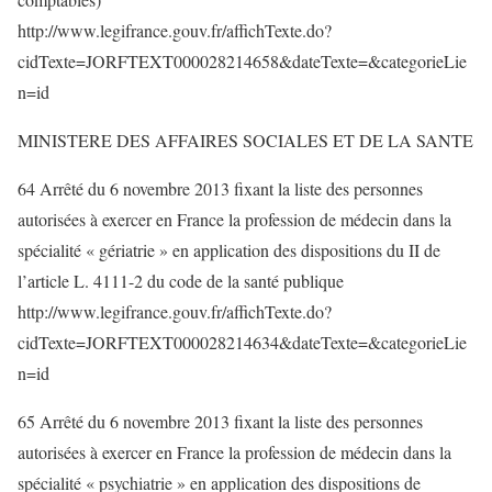
http://www.legifrance.gouv.fr/affichTexte.do?
cidTexte=JORFTEXT000028214658&dateTexte=&categorieLie
n=id
MINISTERE DES AFFAIRES SOCIALES ET DE LA SANTE
64 Arrêté du 6 novembre 2013 fixant la liste des personnes
autorisées à exercer en France la profession de médecin dans la
spécialité « gériatrie » en application des dispositions du II de
l’article L. 4111-2 du code de la santé publique
http://www.legifrance.gouv.fr/affichTexte.do?
cidTexte=JORFTEXT000028214634&dateTexte=&categorieLie
n=id
65 Arrêté du 6 novembre 2013 fixant la liste des personnes
autorisées à exercer en France la profession de médecin dans la
spécialité « psychiatrie » en application des dispositions de