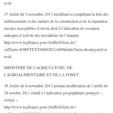
n=id
37 Arrêté du 5 novembre 2013 modifiant et complétant la liste des
établissements et des métiers de la construction et de la réparation
navales susceptibles d’ouvrir droit à l’allocation de cessation
anticipée d’activité des travailleurs de l’amiante
http://www.legifrance.gouv.fr/affichTexte.do?
cidTexte=JORFTEXT000028214409&dateTexte=&categorieLie
n=id
MINISTERE DE L’AGRICULTURE, DE
L’AGROALIMENTAIRE ET DE LA FORET
38 Arrêté du 8 novembre 2013 portant modification de l’arrêté du
28 octobre 2011 relatif à l’indication géographique protégée «
Ariège »
http://www.legifrance.gouv.fr/affichTexte.do?