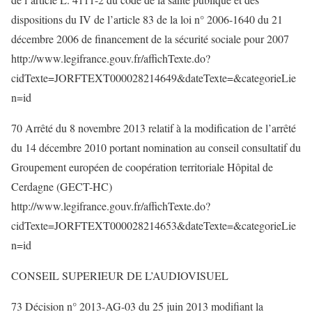
dispositions du IV de l’article 83 de la loi n° 2006-1640 du 21
décembre 2006 de financement de la sécurité sociale pour 2007
http://www.legifrance.gouv.fr/affichTexte.do?
cidTexte=JORFTEXT000028214649&dateTexte=&categorieLie
n=id
70 Arrêté du 8 novembre 2013 relatif à la modification de l’arrêté
du 14 décembre 2010 portant nomination au conseil consultatif du
Groupement européen de coopération territoriale Hôpital de
Cerdagne (GECT-HC)
http://www.legifrance.gouv.fr/affichTexte.do?
cidTexte=JORFTEXT000028214653&dateTexte=&categorieLie
n=id
CONSEIL SUPERIEUR DE L’AUDIOVISUEL
73 Décision n° 2013-AG-03 du 25 juin 2013 modifiant la