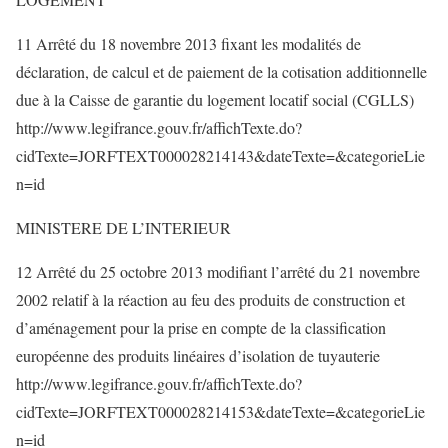
11 Arrêté du 18 novembre 2013 fixant les modalités de
déclaration, de calcul et de paiement de la cotisation additionnelle
due à la Caisse de garantie du logement locatif social (CGLLS)
http://www.legifrance.gouv.fr/affichTexte.do?
cidTexte=JORFTEXT000028214143&dateTexte=&categorieLie
n=id
MINISTERE DE L’INTERIEUR
12 Arrêté du 25 octobre 2013 modifiant l’arrêté du 21 novembre
2002 relatif à la réaction au feu des produits de construction et
d’aménagement pour la prise en compte de la classification
européenne des produits linéaires d’isolation de tuyauterie
http://www.legifrance.gouv.fr/affichTexte.do?
cidTexte=JORFTEXT000028214153&dateTexte=&categorieLie
n=id