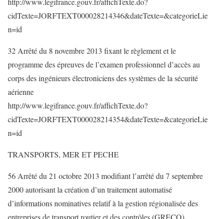
http://www.legifrance.gouv.fr/affichTexte.do?
cidTexte=JORFTEXT000028214346&dateTexte=&categorieLie
n=id
32 Arrêté du 8 novembre 2013 fixant le règlement et le
programme des épreuves de l’examen professionnel d’accès au
corps des ingénieurs électroniciens des systèmes de la sécurité
aérienne
http://www.legifrance.gouv.fr/affichTexte.do?
cidTexte=JORFTEXT000028214354&dateTexte=&categorieLie
n=id
TRANSPORTS, MER ET PECHE
56 Arrêté du 21 octobre 2013 modifiant l’arrêté du 7 septembre
2000 autorisant la création d’un traitement automatisé
d’informations nominatives relatif à la gestion régionalisée des
entreprises de transport routier et des contrôles (GRECO)