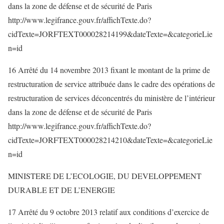
dans la zone de défense et de sécurité de Paris
http://www.legifrance.gouv.fr/affichTexte.do?
cidTexte=JORFTEXT000028214199&dateTexte=&categorieLie
n=id
16 Arrêté du 14 novembre 2013 fixant le montant de la prime de
restructuration de service attribuée dans le cadre des opérations de
restructuration de services déconcentrés du ministère de l’intérieur
dans la zone de défense et de sécurité de Paris
http://www.legifrance.gouv.fr/affichTexte.do?
cidTexte=JORFTEXT000028214210&dateTexte=&categorieLie
n=id
MINISTERE DE L’ECOLOGIE, DU DEVELOPPEMENT
DURABLE ET DE L’ENERGIE
17 Arrêté du 9 octobre 2013 relatif aux conditions d’exercice de