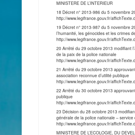
MINISTERE DE L’INTERIEUR
18 Décret n° 2013-986 du 5 novembre 
http://www.legifrance.gouv.fr/affichT
19 Décret n° 2013-987 du 5 novembre 2013
l’humanité, les génocides et les crimes d
http://www.legifrance.gouv.fr/affichT
20 Arrêté du 29 octobre 2013 modifiant l’
de la paix de la police nationale
http://www.legifrance.gouv.fr/affichT
21 Arrêté du 29 octobre 2013 approuvant 
association reconnue d’utilité publique
http://www.legifrance.gouv.fr/affichT
22 Arrêté du 30 octobre 2013 approuvant 
publique
http://www.legifrance.gouv.fr/affichT
23 Décision du 28 octobre 2013 modifiant
générale de la police nationale – service 
http://www.legifrance.gouv.fr/affichT
MINISTERE DE L’ECOLOGIE, DU DEVE