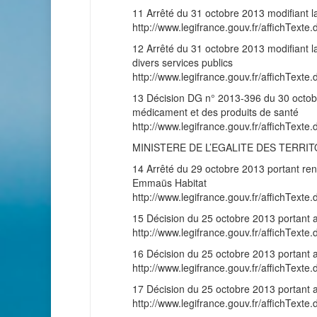
11 Arrêté du 31 octobre 2013 modifiant l
http://www.legifrance.gouv.fr/affichT
12 Arrêté du 31 octobre 2013 modifiant la
divers services publics
http://www.legifrance.gouv.fr/affichT
13 Décision DG n° 2013-396 du 30 octobre
médicament et des produits de santé
http://www.legifrance.gouv.fr/affichT
MINISTERE DE L’EGALITE DES TERRI
14 Arrêté du 29 octobre 2013 portant re
Emmaüs Habitat
http://www.legifrance.gouv.fr/affichT
15 Décision du 25 octobre 2013 portant 
http://www.legifrance.gouv.fr/affichT
16 Décision du 25 octobre 2013 portant 
http://www.legifrance.gouv.fr/affichT
17 Décision du 25 octobre 2013 portant 
http://www.legifrance.gouv.fr/affichT