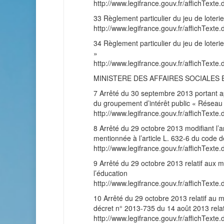
http://www.legifrance.gouv.fr/affichT
33 Règlement particulier du jeu de lote
http://www.legifrance.gouv.fr/affichT
34 Règlement particulier du jeu de loter
»
http://www.legifrance.gouv.fr/affichT
MINISTERE DES AFFAIRES SOCIALES 
7 Arrêté du 30 septembre 2013 portant ap
du groupement d’intérêt public « Réseau
http://www.legifrance.gouv.fr/affichT
8 Arrêté du 29 octobre 2013 modifiant l’ar
mentionnée à l’article L. 632-6 du code d
http://www.legifrance.gouv.fr/affichT
9 Arrêté du 29 octobre 2013 relatif aux m
l’éducation
http://www.legifrance.gouv.fr/affichT
10 Arrêté du 29 octobre 2013 relatif au m
décret n° 2013-735 du 14 août 2013 relat
http://www.legifrance.gouv.fr/affichT