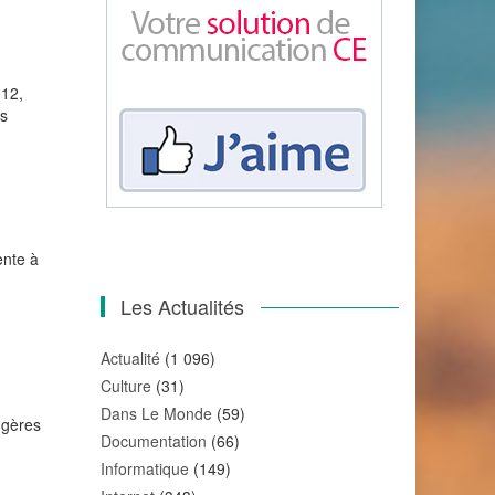
012,
es
ente à
Les Actualités
Actualité
(1 096)
Culture
(31)
Dans Le Monde
(59)
ngères
Documentation
(66)
Informatique
(149)