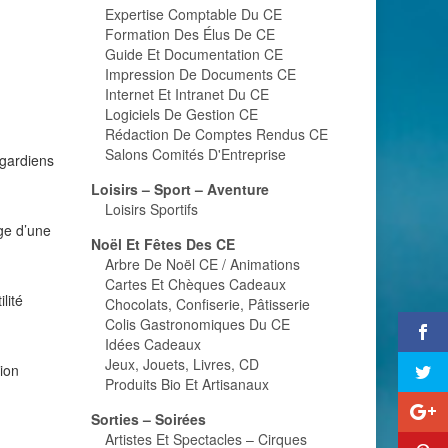
Expertise Comptable Du CE
Formation Des Élus De CE
Guide Et Documentation CE
Impression De Documents CE
Internet Et Intranet Du CE
Logiciels De Gestion CE
Rédaction De Comptes Rendus CE
Salons Comités D'Entreprise
 gardiens
Loisirs – Sport – Aventure
Loisirs Sportifs
ge d’une
Noël Et Fêtes Des CE
Arbre De Noël CE / Animations
Cartes Et Chèques Cadeaux
lité
Chocolats, Confiserie, Pâtisserie
Colis Gastronomiques Du CE
Idées Cadeaux
Jeux, Jouets, Livres, CD
ion
Produits Bio Et Artisanaux
Sorties – Soirées
Artistes Et Spectacles – Cirques