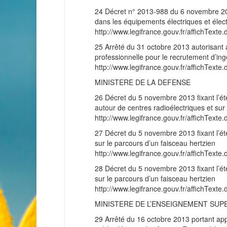
24 Décret n° 2013-988 du 6 novembre 2013 
dans les équipements électriques et élec
http://www.legifrance.gouv.fr/affichT
25 Arrêté du 31 octobre 2013 autorisant a
professionnelle pour le recrutement d’ing
http://www.legifrance.gouv.fr/affichT
MINISTERE DE LA DEFENSE
26 Décret du 5 novembre 2013 fixant l’ét
autour de centres radioélectriques et sur
http://www.legifrance.gouv.fr/affichT
27 Décret du 5 novembre 2013 fixant l’ét
sur le parcours d’un faisceau hertzien
http://www.legifrance.gouv.fr/affichT
28 Décret du 5 novembre 2013 fixant l’ét
sur le parcours d’un faisceau hertzien
http://www.legifrance.gouv.fr/affichT
MINISTERE DE L’ENSEIGNEMENT SUP
29 Arrêté du 16 octobre 2013 portant appr