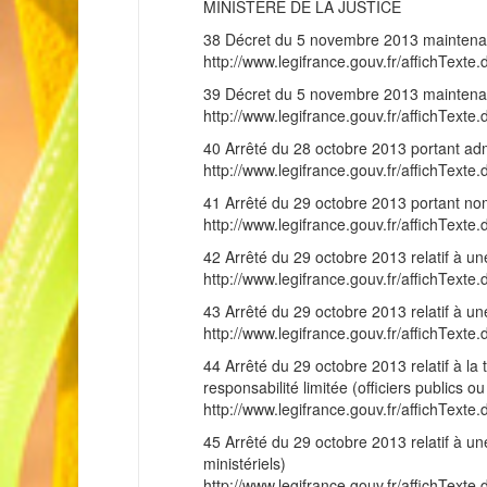
MINISTERE DE LA JUSTICE
38 Décret du 5 novembre 2013 maintenant 
http://www.legifrance.gouv.fr/affichT
39 Décret du 5 novembre 2013 maintenant 
http://www.legifrance.gouv.fr/affichT
40 Arrêté du 28 octobre 2013 portant admi
http://www.legifrance.gouv.fr/affichT
41 Arrêté du 29 octobre 2013 portant nomi
http://www.legifrance.gouv.fr/affichT
42 Arrêté du 29 octobre 2013 relatif à une 
http://www.legifrance.gouv.fr/affichT
43 Arrêté du 29 octobre 2013 relatif à une 
http://www.legifrance.gouv.fr/affichT
44 Arrêté du 29 octobre 2013 relatif à la 
responsabilité limitée (officiers publics ou
http://www.legifrance.gouv.fr/affichT
45 Arrêté du 29 octobre 2013 relatif à une 
ministériels)
http://www.legifrance.gouv.fr/affichT