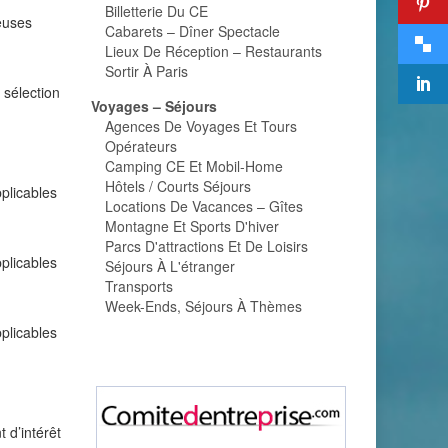
Billetterie Du CE
reuses
Cabarets – Dîner Spectacle
Lieux De Réception – Restaurants
Sortir À Paris
 sélection
Voyages – Séjours
Agences De Voyages Et Tours
Opérateurs
Camping CE Et Mobil-Home
Hôtels / Courts Séjours
plicables
Locations De Vacances – Gîtes
Montagne Et Sports D'hiver
Parcs D'attractions Et De Loisirs
plicables
Séjours À L'étranger
Transports
Week-Ends, Séjours À Thèmes
plicables
 d’intérêt