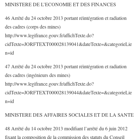
MINISTERE DE L’ECONOMIE ET DES FINANCES
46 Arrêté du 24 octobre 2013 portant réintégration et radiation
des cadres (corps des mines)
http://www.legifrance.gouv.fr/affichTexte.do?
cidTexte=JORFTEXT000028139041&dateTexte=&categorieLie
n=id
47 Arrêté du 24 octobre 2013 portant réintégration et radiation
des cadres (ingénieurs des mines)
http://www.legifrance.gouv.fr/affichTexte.do?
cidTexte=JORFTEXT000028139044&dateTexte=&categorieLie
n=id
MINISTERE DES AFFAIRES SOCIALES ET DE LA SANTE
48 Arrêté du 14 octobre 2013 modifiant l’arrêté du 6 juin 2012
fixant la composition de la commission des statuts du Conseil