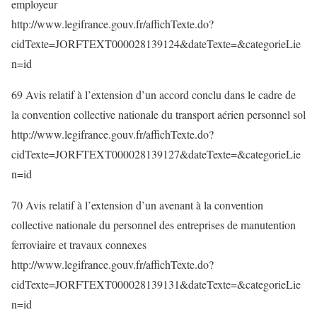
employeur
http://www.legifrance.gouv.fr/affichTexte.do?
cidTexte=JORFTEXT000028139124&dateTexte=&categorieLie
n=id
69 Avis relatif à l’extension d’un accord conclu dans le cadre de
la convention collective nationale du transport aérien personnel sol
http://www.legifrance.gouv.fr/affichTexte.do?
cidTexte=JORFTEXT000028139127&dateTexte=&categorieLie
n=id
70 Avis relatif à l’extension d’un avenant à la convention
collective nationale du personnel des entreprises de manutention
ferroviaire et travaux connexes
http://www.legifrance.gouv.fr/affichTexte.do?
cidTexte=JORFTEXT000028139131&dateTexte=&categorieLie
n=id