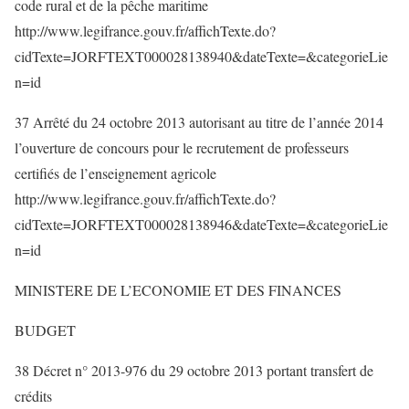
code rural et de la pêche maritime
http://www.legifrance.gouv.fr/affichTexte.do?
cidTexte=JORFTEXT000028138940&dateTexte=&categorieLie
n=id
37 Arrêté du 24 octobre 2013 autorisant au titre de l’année 2014
l’ouverture de concours pour le recrutement de professeurs
certifiés de l’enseignement agricole
http://www.legifrance.gouv.fr/affichTexte.do?
cidTexte=JORFTEXT000028138946&dateTexte=&categorieLie
n=id
MINISTERE DE L’ECONOMIE ET DES FINANCES
BUDGET
38 Décret n° 2013-976 du 29 octobre 2013 portant transfert de
crédits