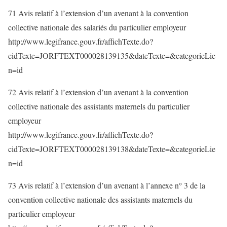
71 Avis relatif à l’extension d’un avenant à la convention
collective nationale des salariés du particulier employeur
http://www.legifrance.gouv.fr/affichTexte.do?
cidTexte=JORFTEXT000028139135&dateTexte=&categorieLie
n=id
72 Avis relatif à l’extension d’un avenant à la convention
collective nationale des assistants maternels du particulier
employeur
http://www.legifrance.gouv.fr/affichTexte.do?
cidTexte=JORFTEXT000028139138&dateTexte=&categorieLie
n=id
73 Avis relatif à l’extension d’un avenant à l’annexe n° 3 de la
convention collective nationale des assistants maternels du
particulier employeur