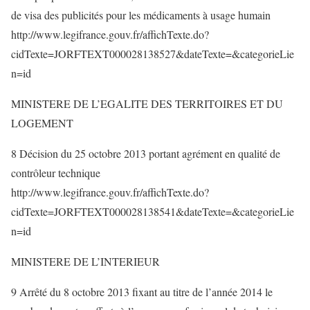
de visa des publicités pour les médicaments à usage humain
http://www.legifrance.gouv.fr/affichTexte.do?
cidTexte=JORFTEXT000028138527&dateTexte=&categorieLie
n=id
MINISTERE DE L’EGALITE DES TERRITOIRES ET DU
LOGEMENT
8 Décision du 25 octobre 2013 portant agrément en qualité de
contrôleur technique
http://www.legifrance.gouv.fr/affichTexte.do?
cidTexte=JORFTEXT000028138541&dateTexte=&categorieLie
n=id
MINISTERE DE L’INTERIEUR
9 Arrêté du 8 octobre 2013 fixant au titre de l’année 2014 le