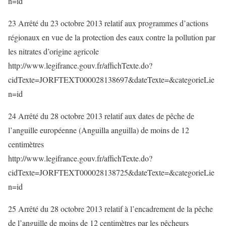
n=id
23 Arrêté du 23 octobre 2013 relatif aux programmes d’actions
régionaux en vue de la protection des eaux contre la pollution par
les nitrates d’origine agricole
http://www.legifrance.gouv.fr/affichTexte.do?
cidTexte=JORFTEXT000028138697&dateTexte=&categorieLie
n=id
24 Arrêté du 28 octobre 2013 relatif aux dates de pêche de
l’anguille européenne (Anguilla anguilla) de moins de 12
centimètres
http://www.legifrance.gouv.fr/affichTexte.do?
cidTexte=JORFTEXT000028138725&dateTexte=&categorieLie
n=id
25 Arrêté du 28 octobre 2013 relatif à l’encadrement de la pêche
de l’anguille de moins de 12 centimètres par les pêcheurs