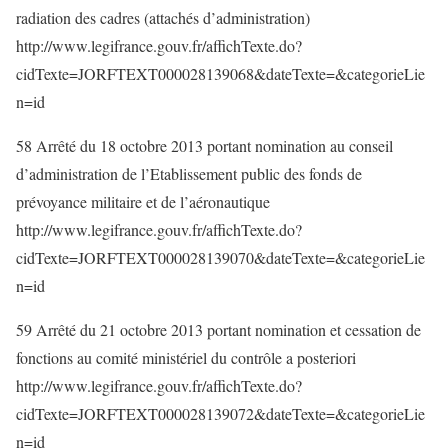
radiation des cadres (attachés d’administration)
http://www.legifrance.gouv.fr/affichTexte.do?
cidTexte=JORFTEXT000028139068&dateTexte=&categorieLie
n=id
58 Arrêté du 18 octobre 2013 portant nomination au conseil
d’administration de l’Etablissement public des fonds de
prévoyance militaire et de l’aéronautique
http://www.legifrance.gouv.fr/affichTexte.do?
cidTexte=JORFTEXT000028139070&dateTexte=&categorieLie
n=id
59 Arrêté du 21 octobre 2013 portant nomination et cessation de
fonctions au comité ministériel du contrôle a posteriori
http://www.legifrance.gouv.fr/affichTexte.do?
cidTexte=JORFTEXT000028139072&dateTexte=&categorieLie
n=id