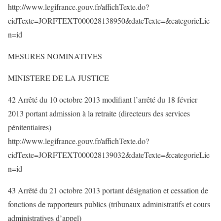
http://www.legifrance.gouv.fr/affichTexte.do?
cidTexte=JORFTEXT000028138950&dateTexte=&categorieLie
n=id
MESURES NOMINATIVES
MINISTERE DE LA JUSTICE
42 Arrêté du 10 octobre 2013 modifiant l’arrêté du 18 février
2013 portant admission à la retraite (directeurs des services
pénitentiaires)
http://www.legifrance.gouv.fr/affichTexte.do?
cidTexte=JORFTEXT000028139032&dateTexte=&categorieLie
n=id
43 Arrêté du 21 octobre 2013 portant désignation et cessation de
fonctions de rapporteurs publics (tribunaux administratifs et cours
administratives d’appel)