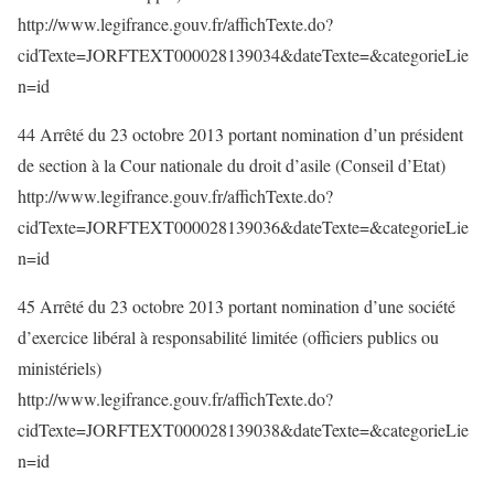
http://www.legifrance.gouv.fr/affichTexte.do?
cidTexte=JORFTEXT000028139034&dateTexte=&categorieLie
n=id
44 Arrêté du 23 octobre 2013 portant nomination d’un président
de section à la Cour nationale du droit d’asile (Conseil d’Etat)
http://www.legifrance.gouv.fr/affichTexte.do?
cidTexte=JORFTEXT000028139036&dateTexte=&categorieLie
n=id
45 Arrêté du 23 octobre 2013 portant nomination d’une société
d’exercice libéral à responsabilité limitée (officiers publics ou
ministériels)
http://www.legifrance.gouv.fr/affichTexte.do?
cidTexte=JORFTEXT000028139038&dateTexte=&categorieLie
n=id