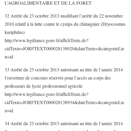
L’AGROALIMENTAIRE ET DE LA FORET
32 Arrêté du 23 octobre 2013 modifiant l’arrêté du 22 novembre
2010 relatif à la lutte contre le cynips du châtaignier (Dryocosmus
kuriphilus)
http://www.legifrance.gouv.fr/affichTexte.do?
cidTexte=JORFTEXT000028138929&dateTexte=&categorieLie
n=id
33 Arrêté du 23 octobre 2013 autorisant au titre de l’année 2014
l’ouverture de concours réservés pour l’accès au corps des
professeurs de lycée professionnel agricole
http://www.legifrance.gouv.fr/affichTexte.do?
cidTexte=JORFTEXT000028138934&dateTexte=&categorieLie
n=id
34 Arrêté du 23 octobre 2013 autorisant au titre de l’année 2014