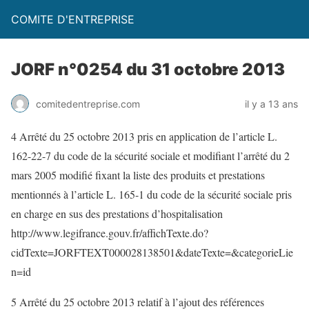
COMITE D'ENTREPRISE
JORF n°0254 du 31 octobre 2013
comitedentreprise.com
il y a 13 ans
4 Arrêté du 25 octobre 2013 pris en application de l’article L.
162-22-7 du code de la sécurité sociale et modifiant l’arrêté du 2
mars 2005 modifié fixant la liste des produits et prestations
mentionnés à l’article L. 165-1 du code de la sécurité sociale pris
en charge en sus des prestations d’hospitalisation
http://www.legifrance.gouv.fr/affichTexte.do?
cidTexte=JORFTEXT000028138501&dateTexte=&categorieLie
n=id
5 Arrêté du 25 octobre 2013 relatif à l’ajout des références