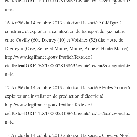
cidTexte=JORFTEXT000028138621&dateTexte=&categorieLie
n=id
16 Arrêté du 14 octobre 2013 autorisant la société GRTgaz à
construire et exploiter la canalisation de transport de gaz naturel
entre Cuvilly (60), Dierrey (10) et Voisines (52) dite « Arc de
Dierrey » (Oise, Seine-et-Marne, Marne, Aube et Haute-Marne)
http://www.legifrance.gouv.fr/affichTexte.do?
cidTexte=JORFTEXT000028138632&dateTexte=&categorieLie
n=id
17 Arrêté du 14 octobre 2013 autorisant la société Eoles Yonne à
exploiter une installation de production d’électricité
http://www.legifrance.gouv.fr/affichTexte.do?
cidTexte=JORFTEXT000028138635&dateTexte=&categorieLie
n=id
18 Arrêté du 14 octobre 2013 autorisant la société Cogelyo Nord-