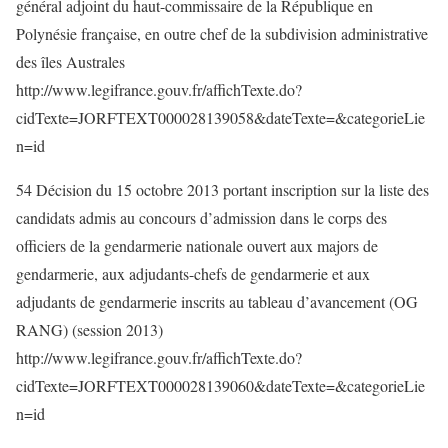
général adjoint du haut-commissaire de la République en
Polynésie française, en outre chef de la subdivision administrative
des îles Australes
http://www.legifrance.gouv.fr/affichTexte.do?
cidTexte=JORFTEXT000028139058&dateTexte=&categorieLie
n=id
54 Décision du 15 octobre 2013 portant inscription sur la liste des
candidats admis au concours d’admission dans le corps des
officiers de la gendarmerie nationale ouvert aux majors de
gendarmerie, aux adjudants-chefs de gendarmerie et aux
adjudants de gendarmerie inscrits au tableau d’avancement (OG
RANG) (session 2013)
http://www.legifrance.gouv.fr/affichTexte.do?
cidTexte=JORFTEXT000028139060&dateTexte=&categorieLie
n=id