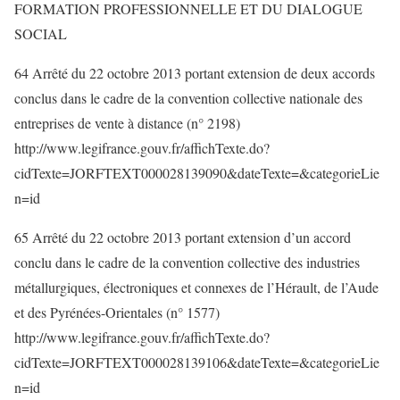
FORMATION PROFESSIONNELLE ET DU DIALOGUE
SOCIAL
64 Arrêté du 22 octobre 2013 portant extension de deux accords
conclus dans le cadre de la convention collective nationale des
entreprises de vente à distance (n° 2198)
http://www.legifrance.gouv.fr/affichTexte.do?
cidTexte=JORFTEXT000028139090&dateTexte=&categorieLie
n=id
65 Arrêté du 22 octobre 2013 portant extension d’un accord
conclu dans le cadre de la convention collective des industries
métallurgiques, électroniques et connexes de l’Hérault, de l’Aude
et des Pyrénées-Orientales (n° 1577)
http://www.legifrance.gouv.fr/affichTexte.do?
cidTexte=JORFTEXT000028139106&dateTexte=&categorieLie
n=id