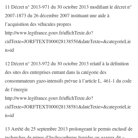
11 Décret n° 2013-971 du 30 octobre 2013 modifiant le décret n°
2007-1873 du 26 décembre 2007 instituant une aide à
l’acquisition des véhicules propres
http://www.legifrance.gouv.fr/affichTexte.do?
cidTexte=JORFTEXT000028138550&dateTexte=&categorieLie
n=id
12 Décret n° 2013-972 du 30 octobre 2013 relatif à la définition
des sites des entreprises entrant dans la catégorie des
consommateurs gazo-intensifs prévue à l’article L. 461-1 du code
de l’énergie
http://www.legifrance.gouv.fr/affichTexte.do?
cidTexte=JORFTEXT000028138581&dateTexte=&categorieLie
n=id
13 Arrêté du 25 septembre 2013 prolongeant le permis exclusif de
recherches de mines d’hydrocarbures liquides ou gazeux dit «