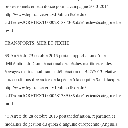
professionnels en eau douce pour la campagne 2013-2014
http://www.legifrance.gouv.fr/affichTexte.do?
cidTexte=JORFTEXT000028138736&dateTexte=&categorieLie
n=id
TRANSPORTS, MER ET PECHE
39 Arrêté du 23 octobre 2013 portant approbation d’une
délibération du Comité national des pêches maritimes et des
élevages marins modifiant la délibération n° B42/2013 relative
aux conditions d’exercice de la pêche à la coquille Saint-Jacques
http://www.legifrance.gouv.fr/affichTexte.do?
cidTexte=JORFTEXT000028138958&dateTexte=&categorieLie
n=id
40 Arrêté du 28 octobre 2013 portant définition, répartition et
modalités de gestion du quota d’anguille européenne (Anguilla