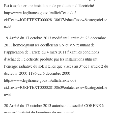
Est à exploiter une installation de production d’électricité
http://www.legifrance.gouv.fr/affichTexte.do?
cidTexte=JORFTEXT000028138637&dateTexte=&categorieLie
n=id
19 Arrêté du 17 octobre 2013 modifiant l’arrêté du 28 décembre
2011 homologuant les coefficients SN et VN résultant de
l’application de l’arrêté du 4 mars 2011 fixant les conditions
d’achat de l’électricité produite par les installations utilisant
l’énergie radiative du soleil telles que visées au 3° de l’article 2 du
décret n° 2000-1196 du 6 décembre 2000
http://www.legifrance.gouv.fr/affichTexte.do?
cidTexte=JORFTEXT000028138639&dateTexte=&categorieLie
n=id
20 Arrêté du 17 octobre 2013 autorisant la société CORENE à
exercer l’activité de fourniture de gaz naturel