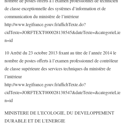
nombre de postes offerts à l’examen professionnel de technicien
de classe exceptionnelle des systèmes d’information et de
communication du ministère de l’intérieur
http://www.legifrance.gouv.fr/affichTexte.do?
cidTexte=JORFTEXT000028138545&dateTexte=&categorieLie
n=id
10 Arrêté du 23 octobre 2013 fixant au titre de l’année 2014 le
nombre de postes offerts à l’examen professionnel de contrôleur
de classe supérieure des services techniques du ministère de
l’intérieur
http://www.legifrance.gouv.fr/affichTexte.do?
cidTexte=JORFTEXT000028138547&dateTexte=&categorieLie
n=id
MINISTERE DE L’ECOLOGIE, DU DEVELOPPEMENT
DURABLE ET DE L’ENERGIE