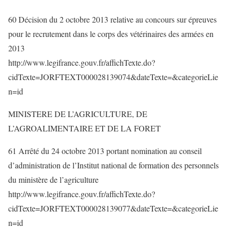
60 Décision du 2 octobre 2013 relative au concours sur épreuves
pour le recrutement dans le corps des vétérinaires des armées en
2013
http://www.legifrance.gouv.fr/affichTexte.do?
cidTexte=JORFTEXT000028139074&dateTexte=&categorieLie
n=id
MINISTERE DE L’AGRICULTURE, DE
L’AGROALIMENTAIRE ET DE LA FORET
61 Arrêté du 24 octobre 2013 portant nomination au conseil
d’administration de l’Institut national de formation des personnels
du ministère de l’agriculture
http://www.legifrance.gouv.fr/affichTexte.do?
cidTexte=JORFTEXT000028139077&dateTexte=&categorieLie
n=id