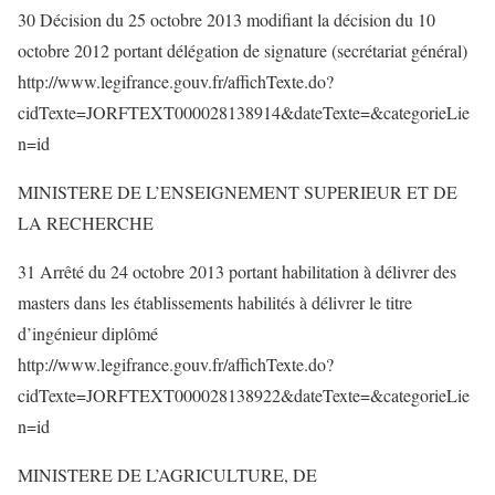
30 Décision du 25 octobre 2013 modifiant la décision du 10
octobre 2012 portant délégation de signature (secrétariat général)
http://www.legifrance.gouv.fr/affichTexte.do?
cidTexte=JORFTEXT000028138914&dateTexte=&categorieLie
n=id
MINISTERE DE L’ENSEIGNEMENT SUPERIEUR ET DE
LA RECHERCHE
31 Arrêté du 24 octobre 2013 portant habilitation à délivrer des
masters dans les établissements habilités à délivrer le titre
d’ingénieur diplômé
http://www.legifrance.gouv.fr/affichTexte.do?
cidTexte=JORFTEXT000028138922&dateTexte=&categorieLie
n=id
MINISTERE DE L’AGRICULTURE, DE