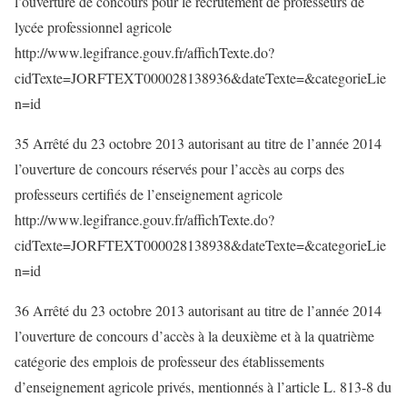
l’ouverture de concours pour le recrutement de professeurs de
lycée professionnel agricole
http://www.legifrance.gouv.fr/affichTexte.do?
cidTexte=JORFTEXT000028138936&dateTexte=&categorieLie
n=id
35 Arrêté du 23 octobre 2013 autorisant au titre de l’année 2014
l’ouverture de concours réservés pour l’accès au corps des
professeurs certifiés de l’enseignement agricole
http://www.legifrance.gouv.fr/affichTexte.do?
cidTexte=JORFTEXT000028138938&dateTexte=&categorieLie
n=id
36 Arrêté du 23 octobre 2013 autorisant au titre de l’année 2014
l’ouverture de concours d’accès à la deuxième et à la quatrième
catégorie des emplois de professeur des établissements
d’enseignement agricole privés, mentionnés à l’article L. 813-8 du