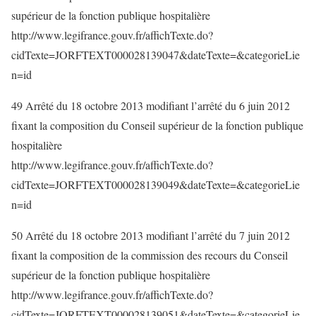
supérieur de la fonction publique hospitalière
http://www.legifrance.gouv.fr/affichTexte.do?
cidTexte=JORFTEXT000028139047&dateTexte=&categorieLie
n=id
49 Arrêté du 18 octobre 2013 modifiant l’arrêté du 6 juin 2012
fixant la composition du Conseil supérieur de la fonction publique
hospitalière
http://www.legifrance.gouv.fr/affichTexte.do?
cidTexte=JORFTEXT000028139049&dateTexte=&categorieLie
n=id
50 Arrêté du 18 octobre 2013 modifiant l’arrêté du 7 juin 2012
fixant la composition de la commission des recours du Conseil
supérieur de la fonction publique hospitalière
http://www.legifrance.gouv.fr/affichTexte.do?
cidTexte=JORFTEXT000028139051&dateTexte=&categorieLie