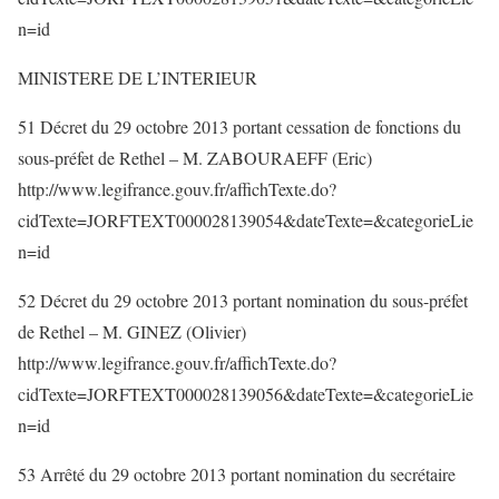
n=id
MINISTERE DE L’INTERIEUR
51 Décret du 29 octobre 2013 portant cessation de fonctions du
sous-préfet de Rethel – M. ZABOURAEFF (Eric)
http://www.legifrance.gouv.fr/affichTexte.do?
cidTexte=JORFTEXT000028139054&dateTexte=&categorieLie
n=id
52 Décret du 29 octobre 2013 portant nomination du sous-préfet
de Rethel – M. GINEZ (Olivier)
http://www.legifrance.gouv.fr/affichTexte.do?
cidTexte=JORFTEXT000028139056&dateTexte=&categorieLie
n=id
53 Arrêté du 29 octobre 2013 portant nomination du secrétaire