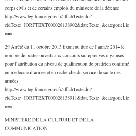
corps civils et de certains emplois du ministère de la défense
http://www.legifrance.gouv.fr/affichTexte.do?
cidTexte=JORFTEXT000028138902&dateTexte=&categorieLie
n=id
29 Arrêté du 11 octobre 2013 fixant au titre de l’année 2014 le
nombre de postes ouverts aux concours sur épreuves organisés
pour l’attribution du niveau de qualification de praticien confirmé
en médecine d’armée et en recherche du service de santé des
armées
http://www.legifrance.gouv.fr/affichTexte.do?
cidTexte=JORFTEXT000028138911&dateTexte=&categorieLie
n=id
MINISTERE DE LA CULTURE ET DE LA
COMMUNICATION