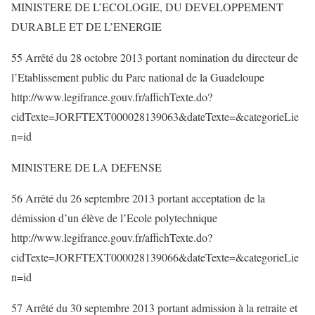
MINISTERE DE L’ECOLOGIE, DU DEVELOPPEMENT
DURABLE ET DE L’ENERGIE
55 Arrêté du 28 octobre 2013 portant nomination du directeur de
l’Etablissement public du Parc national de la Guadeloupe
http://www.legifrance.gouv.fr/affichTexte.do?
cidTexte=JORFTEXT000028139063&dateTexte=&categorieLie
n=id
MINISTERE DE LA DEFENSE
56 Arrêté du 26 septembre 2013 portant acceptation de la
démission d’un élève de l’Ecole polytechnique
http://www.legifrance.gouv.fr/affichTexte.do?
cidTexte=JORFTEXT000028139066&dateTexte=&categorieLie
n=id
57 Arrêté du 30 septembre 2013 portant admission à la retraite et