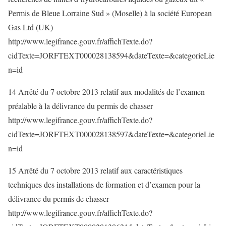
Permis de Bleue Lorraine Sud » (Moselle) à la société European
Gas Ltd (UK)
http://www.legifrance.gouv.fr/affichTexte.do?
cidTexte=JORFTEXT000028138594&dateTexte=&categorieLie
n=id
14 Arrêté du 7 octobre 2013 relatif aux modalités de l’examen
préalable à la délivrance du permis de chasser
http://www.legifrance.gouv.fr/affichTexte.do?
cidTexte=JORFTEXT000028138597&dateTexte=&categorieLie
n=id
15 Arrêté du 7 octobre 2013 relatif aux caractéristiques
techniques des installations de formation et d’examen pour la
délivrance du permis de chasser
http://www.legifrance.gouv.fr/affichTexte.do?