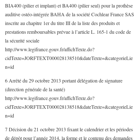
BIA400 (pilier et implant) et BA400 (pilier seul) pour la prothèse
auditive ostéo-intégrée BAHA de la société Cochlear France SAS
inscrite au chapitre 1er du titre III de la liste des produits et
prestations remboursables prévue à l’article L. 165-1 du code de
la sécurité sociale
http://www.legifrance.gouv.fr/affichTexte.do?
cidTexte=JORFTEXT000028138510&dateTexte=&categorieLie
n=id
6 Arrêté du 29 octobre 2013 portant délégation de signature
(direction générale de la santé)
http://www.legifrance.gouv.fr/affichTexte.do?
cidTexte=JORFTEXT000028138518&dateTexte=&categorieLie
n=id
7 Décision du 21 octobre 2013 fixant le calendrier et les périodes
de dépôt pour l’année 2014, la forme et le contenu des demandes