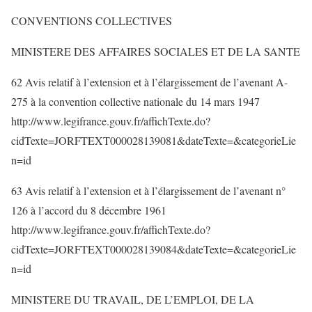
CONVENTIONS COLLECTIVES
MINISTERE DES AFFAIRES SOCIALES ET DE LA SANTE
62 Avis relatif à l’extension et à l’élargissement de l’avenant A-
275 à la convention collective nationale du 14 mars 1947
http://www.legifrance.gouv.fr/affichTexte.do?
cidTexte=JORFTEXT000028139081&dateTexte=&categorieLie
n=id
63 Avis relatif à l’extension et à l’élargissement de l’avenant n°
126 à l’accord du 8 décembre 1961
http://www.legifrance.gouv.fr/affichTexte.do?
cidTexte=JORFTEXT000028139084&dateTexte=&categorieLie
n=id
MINISTERE DU TRAVAIL, DE L’EMPLOI, DE LA