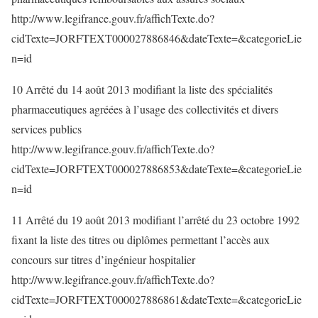
http://www.legifrance.gouv.fr/affichTexte.do?
cidTexte=JORFTEXT000027886846&dateTexte=&categorieLie
n=id
10 Arrêté du 14 août 2013 modifiant la liste des spécialités
pharmaceutiques agréées à l’usage des collectivités et divers
services publics
http://www.legifrance.gouv.fr/affichTexte.do?
cidTexte=JORFTEXT000027886853&dateTexte=&categorieLie
n=id
11 Arrêté du 19 août 2013 modifiant l’arrêté du 23 octobre 1992
fixant la liste des titres ou diplômes permettant l’accès aux
concours sur titres d’ingénieur hospitalier
http://www.legifrance.gouv.fr/affichTexte.do?
cidTexte=JORFTEXT000027886861&dateTexte=&categorieLie