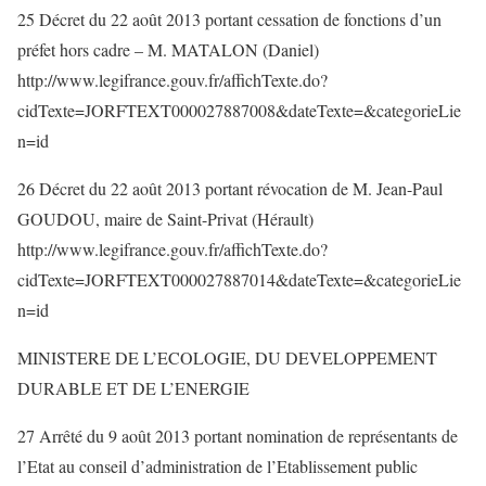
25 Décret du 22 août 2013 portant cessation de fonctions d’un
préfet hors cadre – M. MATALON (Daniel)
http://www.legifrance.gouv.fr/affichTexte.do?
cidTexte=JORFTEXT000027887008&dateTexte=&categorieLie
n=id
26 Décret du 22 août 2013 portant révocation de M. Jean-Paul
GOUDOU, maire de Saint-Privat (Hérault)
http://www.legifrance.gouv.fr/affichTexte.do?
cidTexte=JORFTEXT000027887014&dateTexte=&categorieLie
n=id
MINISTERE DE L’ECOLOGIE, DU DEVELOPPEMENT
DURABLE ET DE L’ENERGIE
27 Arrêté du 9 août 2013 portant nomination de représentants de
l’Etat au conseil d’administration de l’Etablissement public