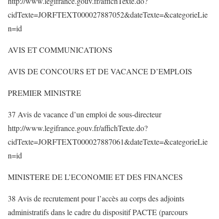
http://www.legifrance.gouv.fr/affichTexte.do?
cidTexte=JORFTEXT000027887052&dateTexte=&categorieLie
n=id
AVIS ET COMMUNICATIONS
AVIS DE CONCOURS ET DE VACANCE D’EMPLOIS
PREMIER MINISTRE
37 Avis de vacance d’un emploi de sous-directeur
http://www.legifrance.gouv.fr/affichTexte.do?
cidTexte=JORFTEXT000027887061&dateTexte=&categorieLie
n=id
MINISTERE DE L’ECONOMIE ET DES FINANCES
38 Avis de recrutement pour l’accès au corps des adjoints
administratifs dans le cadre du dispositif PACTE (parcours