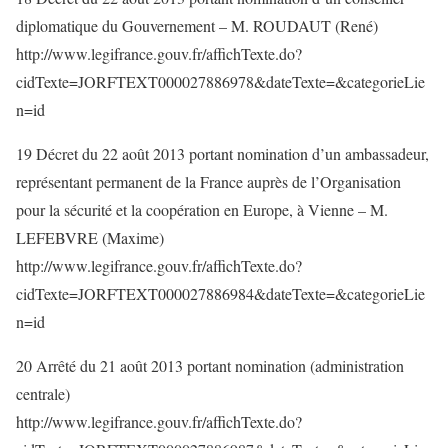
diplomatique du Gouvernement – M. ROUDAUT (René)
http://www.legifrance.gouv.fr/affichTexte.do?
cidTexte=JORFTEXT000027886978&dateTexte=&categorieLie
n=id
19 Décret du 22 août 2013 portant nomination d’un ambassadeur,
représentant permanent de la France auprès de l’Organisation
pour la sécurité et la coopération en Europe, à Vienne – M.
LEFEBVRE (Maxime)
http://www.legifrance.gouv.fr/affichTexte.do?
cidTexte=JORFTEXT000027886984&dateTexte=&categorieLie
n=id
20 Arrêté du 21 août 2013 portant nomination (administration
centrale)
http://www.legifrance.gouv.fr/affichTexte.do?