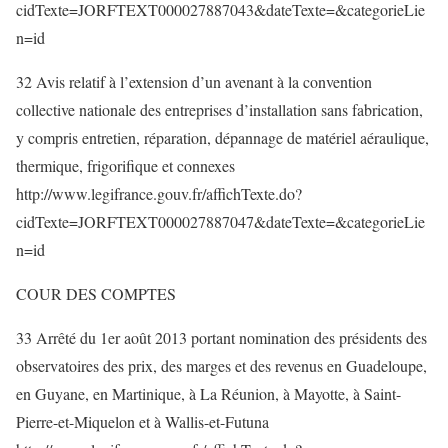
cidTexte=JORFTEXT000027887043&dateTexte=&categorieLie
n=id
32 Avis relatif à l’extension d’un avenant à la convention
collective nationale des entreprises d’installation sans fabrication,
y compris entretien, réparation, dépannage de matériel aéraulique,
thermique, frigorifique et connexes
http://www.legifrance.gouv.fr/affichTexte.do?
cidTexte=JORFTEXT000027887047&dateTexte=&categorieLie
n=id
COUR DES COMPTES
33 Arrêté du 1er août 2013 portant nomination des présidents des
observatoires des prix, des marges et des revenus en Guadeloupe,
en Guyane, en Martinique, à La Réunion, à Mayotte, à Saint-
Pierre-et-Miquelon et à Wallis-et-Futuna