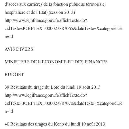
d’accès aux carrières de la fonction publique territoriale,
hospitalière et de l’Etat) (session 2013)
http://www.legifrance.gouv.fr/affichTexte.do?
cidTexte=JORFTEXT000027887065&dateTexte=&categorieLie
n=id
AVIS DIVERS
MINISTERE DE L’ECONOMIE ET DES FINANCES
BUDGET
39 Résultats du tirage du Loto du lundi 19 août 2013
http://www.legifrance.gouv.fr/affichTexte.do?
cidTexte=JORFTEXT000027887070&dateTexte=&categorieLie
n=id
40 Résultats des tirages du Keno du lundi 19 août 2013