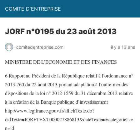
COMITE D'ENTREPRISE
JORF n°0195 du 23 août 2013
comitedentreprise.com
il y a 13 ans
MINISTERE DE L’ECONOMIE ET DES FINANCES
6 Rapport au Président de la République relatif à l’ordonnance n°
2013-760 du 22 août 2013 portant adaptation à l’outre-mer des
dispositions de la loi n° 2012-1559 du 31 décembre 2012 relative
à la création de la Banque publique d’investissement
http://www.legifrance.gouv.fr/affichTexte.do?
cidTexte=JORFTEXT000027886813&dateTexte=&categorieLie
n=id