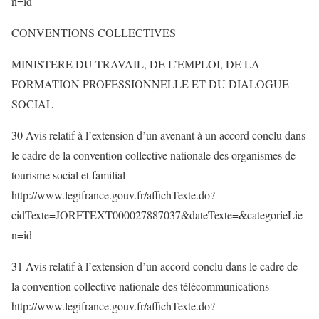
n=id
CONVENTIONS COLLECTIVES
MINISTERE DU TRAVAIL, DE L’EMPLOI, DE LA
FORMATION PROFESSIONNELLE ET DU DIALOGUE
SOCIAL
30 Avis relatif à l’extension d’un avenant à un accord conclu dans
le cadre de la convention collective nationale des organismes de
tourisme social et familial
http://www.legifrance.gouv.fr/affichTexte.do?
cidTexte=JORFTEXT000027887037&dateTexte=&categorieLie
n=id
31 Avis relatif à l’extension d’un accord conclu dans le cadre de
la convention collective nationale des télécommunications
http://www.legifrance.gouv.fr/affichTexte.do?