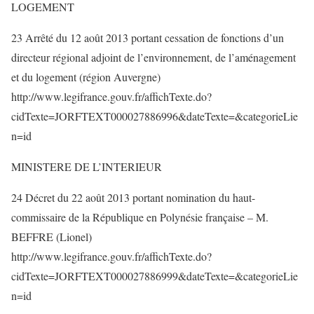
LOGEMENT
23 Arrêté du 12 août 2013 portant cessation de fonctions d’un
directeur régional adjoint de l’environnement, de l’aménagement
et du logement (région Auvergne)
http://www.legifrance.gouv.fr/affichTexte.do?
cidTexte=JORFTEXT000027886996&dateTexte=&categorieLie
n=id
MINISTERE DE L’INTERIEUR
24 Décret du 22 août 2013 portant nomination du haut-
commissaire de la République en Polynésie française – M.
BEFFRE (Lionel)
http://www.legifrance.gouv.fr/affichTexte.do?
cidTexte=JORFTEXT000027886999&dateTexte=&categorieLie
n=id