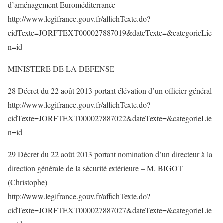
d’aménagement Euroméditerranée
http://www.legifrance.gouv.fr/affichTexte.do?
cidTexte=JORFTEXT000027887019&dateTexte=&categorieLie
n=id
MINISTERE DE LA DEFENSE
28 Décret du 22 août 2013 portant élévation d’un officier général
http://www.legifrance.gouv.fr/affichTexte.do?
cidTexte=JORFTEXT000027887022&dateTexte=&categorieLie
n=id
29 Décret du 22 août 2013 portant nomination d’un directeur à la
direction générale de la sécurité extérieure – M. BIGOT
(Christophe)
http://www.legifrance.gouv.fr/affichTexte.do?
cidTexte=JORFTEXT000027887027&dateTexte=&categorieLie