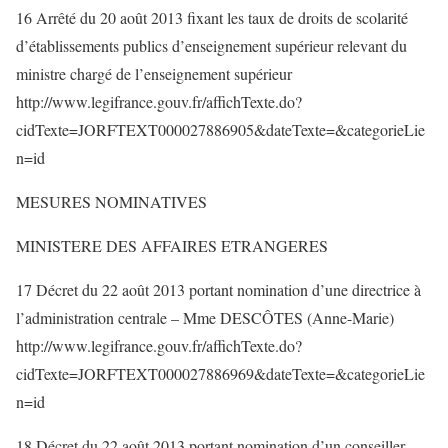
16 Arrêté du 20 août 2013 fixant les taux de droits de scolarité
d’établissements publics d’enseignement supérieur relevant du
ministre chargé de l’enseignement supérieur
http://www.legifrance.gouv.fr/affichTexte.do?
cidTexte=JORFTEXT000027886905&dateTexte=&categorieLie
n=id
MESURES NOMINATIVES
MINISTERE DES AFFAIRES ETRANGERES
17 Décret du 22 août 2013 portant nomination d’une directrice à
l’administration centrale – Mme DESCÔTES (Anne-Marie)
http://www.legifrance.gouv.fr/affichTexte.do?
cidTexte=JORFTEXT000027886969&dateTexte=&categorieLie
n=id
18 Décret du 22 août 2013 portant nomination d’un conseiller