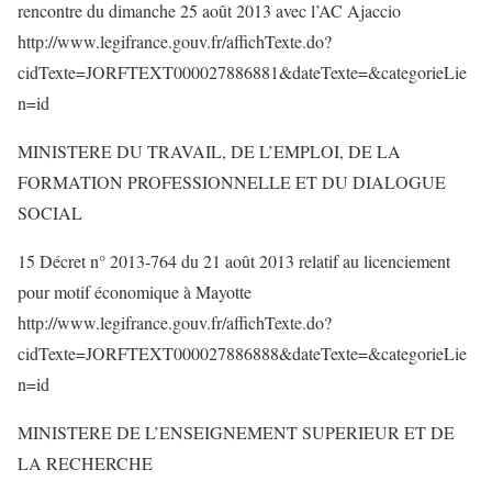
rencontre du dimanche 25 août 2013 avec l’AC Ajaccio
http://www.legifrance.gouv.fr/affichTexte.do?
cidTexte=JORFTEXT000027886881&dateTexte=&categorieLie
n=id
MINISTERE DU TRAVAIL, DE L’EMPLOI, DE LA
FORMATION PROFESSIONNELLE ET DU DIALOGUE
SOCIAL
15 Décret n° 2013-764 du 21 août 2013 relatif au licenciement
pour motif économique à Mayotte
http://www.legifrance.gouv.fr/affichTexte.do?
cidTexte=JORFTEXT000027886888&dateTexte=&categorieLie
n=id
MINISTERE DE L’ENSEIGNEMENT SUPERIEUR ET DE
LA RECHERCHE