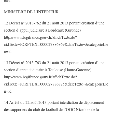
n=id
MINISTERE DE L’INTERIEUR
12 Décret n° 2013-762 du 21 août 2013 portant création d’une
section d’appui judiciaire à Bordeaux (Gironde)
http://www.legifrance.gouv.fr/affichTexte.do?
cidTexte=JORFTEXT000027886869&dateTexte=&categorieLie
n=id
13 Décret n° 2013-763 du 21 août 2013 portant création d’une
section d’appui judiciaire à Toulouse (Haute-Garonne)
http://www.legifrance.gouv.fr/affichTexte.do?
cidTexte=JORFTEXT000027886875&dateTexte=&categorieLie
n=id
14 Arrêté du 22 août 2013 portant interdiction de déplacement
des supporters du club de football de l’OGC Nice lors de la