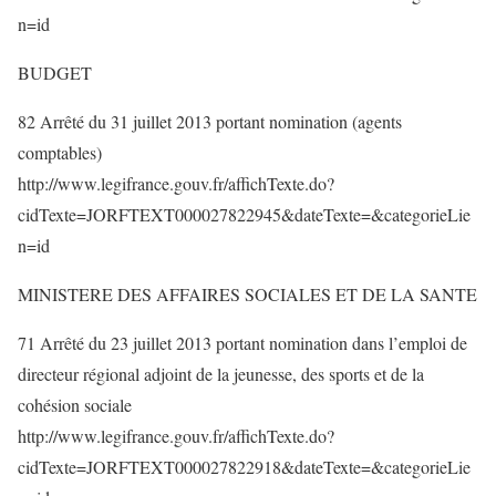
n=id
BUDGET
82 Arrêté du 31 juillet 2013 portant nomination (agents
comptables)
http://www.legifrance.gouv.fr/affichTexte.do?
cidTexte=JORFTEXT000027822945&dateTexte=&categorieLie
n=id
MINISTERE DES AFFAIRES SOCIALES ET DE LA SANTE
71 Arrêté du 23 juillet 2013 portant nomination dans l’emploi de
directeur régional adjoint de la jeunesse, des sports et de la
cohésion sociale
http://www.legifrance.gouv.fr/affichTexte.do?
cidTexte=JORFTEXT000027822918&dateTexte=&categorieLie