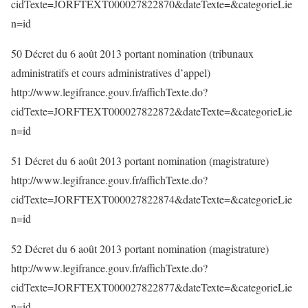
cidTexte=JORFTEXT000027822870&dateTexte=&categorieLie
n=id
50 Décret du 6 août 2013 portant nomination (tribunaux
administratifs et cours administratives d’appel)
http://www.legifrance.gouv.fr/affichTexte.do?
cidTexte=JORFTEXT000027822872&dateTexte=&categorieLie
n=id
51 Décret du 6 août 2013 portant nomination (magistrature)
http://www.legifrance.gouv.fr/affichTexte.do?
cidTexte=JORFTEXT000027822874&dateTexte=&categorieLie
n=id
52 Décret du 6 août 2013 portant nomination (magistrature)
http://www.legifrance.gouv.fr/affichTexte.do?
cidTexte=JORFTEXT000027822877&dateTexte=&categorieLie
n=id