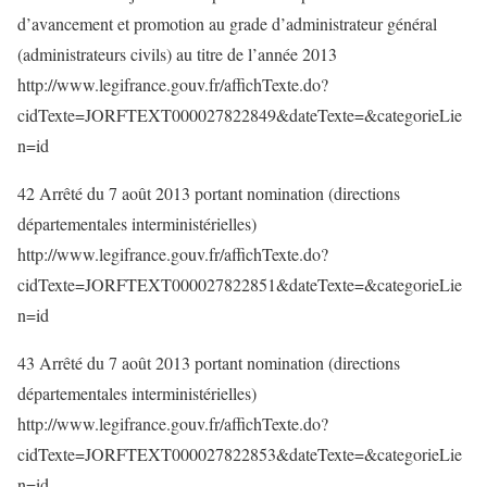
d’avancement et promotion au grade d’administrateur général
(administrateurs civils) au titre de l’année 2013
http://www.legifrance.gouv.fr/affichTexte.do?
cidTexte=JORFTEXT000027822849&dateTexte=&categorieLie
n=id
42 Arrêté du 7 août 2013 portant nomination (directions
départementales interministérielles)
http://www.legifrance.gouv.fr/affichTexte.do?
cidTexte=JORFTEXT000027822851&dateTexte=&categorieLie
n=id
43 Arrêté du 7 août 2013 portant nomination (directions
départementales interministérielles)
http://www.legifrance.gouv.fr/affichTexte.do?
cidTexte=JORFTEXT000027822853&dateTexte=&categorieLie
n=id