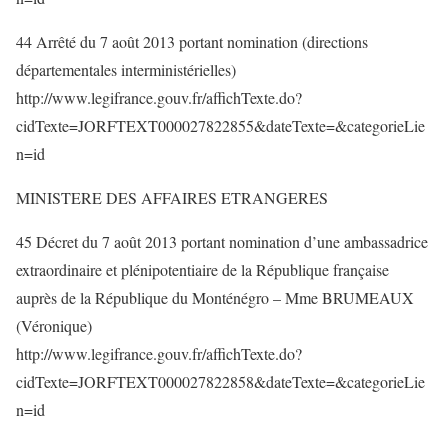
44 Arrêté du 7 août 2013 portant nomination (directions
départementales interministérielles)
http://www.legifrance.gouv.fr/affichTexte.do?
cidTexte=JORFTEXT000027822855&dateTexte=&categorieLie
n=id
MINISTERE DES AFFAIRES ETRANGERES
45 Décret du 7 août 2013 portant nomination d’une ambassadrice
extraordinaire et plénipotentiaire de la République française
auprès de la République du Monténégro – Mme BRUMEAUX
(Véronique)
http://www.legifrance.gouv.fr/affichTexte.do?
cidTexte=JORFTEXT000027822858&dateTexte=&categorieLie
n=id