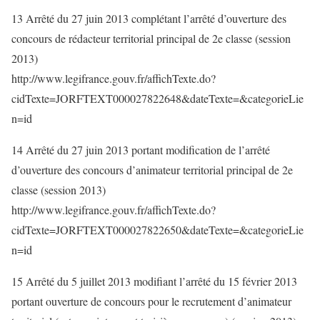
13 Arrêté du 27 juin 2013 complétant l’arrêté d’ouverture des
concours de rédacteur territorial principal de 2e classe (session
2013)
http://www.legifrance.gouv.fr/affichTexte.do?
cidTexte=JORFTEXT000027822648&dateTexte=&categorieLie
n=id
14 Arrêté du 27 juin 2013 portant modification de l’arrêté
d’ouverture des concours d’animateur territorial principal de 2e
classe (session 2013)
http://www.legifrance.gouv.fr/affichTexte.do?
cidTexte=JORFTEXT000027822650&dateTexte=&categorieLie
n=id
15 Arrêté du 5 juillet 2013 modifiant l’arrêté du 15 février 2013
portant ouverture de concours pour le recrutement d’animateur