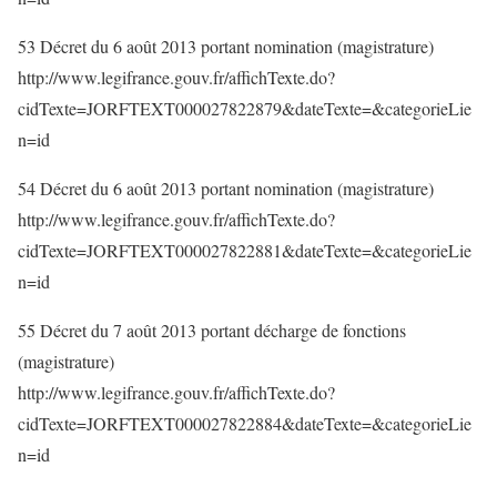
53 Décret du 6 août 2013 portant nomination (magistrature)
http://www.legifrance.gouv.fr/affichTexte.do?
cidTexte=JORFTEXT000027822879&dateTexte=&categorieLie
n=id
54 Décret du 6 août 2013 portant nomination (magistrature)
http://www.legifrance.gouv.fr/affichTexte.do?
cidTexte=JORFTEXT000027822881&dateTexte=&categorieLie
n=id
55 Décret du 7 août 2013 portant décharge de fonctions
(magistrature)
http://www.legifrance.gouv.fr/affichTexte.do?
cidTexte=JORFTEXT000027822884&dateTexte=&categorieLie
n=id