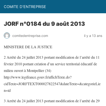
COMITE D'ENTREPRISE
JORF n°0184 du 9 août 2013
comitedentreprise.com
il y a 13 ans
MINISTERE DE LA JUSTICE
2 Arrêté du 24 juillet 2013 portant modification de l’arrêté du 11
février 2010 portant création d’un service territorial éducatif de
milieu ouvert à Montpellier (34)
http://www.legifrance.gouv.fr/affichTexte.do?
cidTexte=JORFTEXT000027822547&dateTexte=&categorieLie
n=id
3 Arrêté du 24 juillet 2013 portant modification de l’arrêté du 29