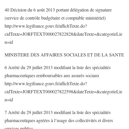
40 Décision du 6 août 2013 portant délégation de signature
(service de contrôle budgétaire et comptable ministériel)
http://www.legifrance.gouv.fr/affichTexte.do?
cidTexte=JORFTEXT000027822828&dateTexte=&categorieLie
n=id
MINISTERE DES AFFAIRES SOCIALES ET DE LA SANTE
6 Arrêté du 29 juillet 2013 modifiant la liste des spécialités
pharmaceutiques remboursables aux assurés sociaux
http://www.legifrance.gouv.fr/affichTexte.do?
cidTexte=JORFTEXT000027822598&dateTexte=&categorieLie
n=id
7 Arrêté du 29 juillet 2013 modifiant la liste des spécialités
pharmaceutiques agréées à l’usage des collectivités et divers
services publics