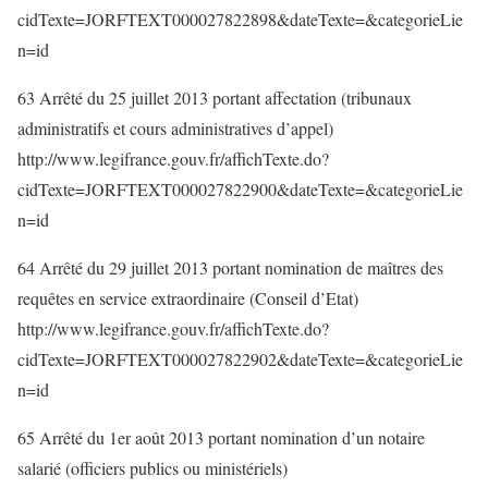
cidTexte=JORFTEXT000027822898&dateTexte=&categorieLie
n=id
63 Arrêté du 25 juillet 2013 portant affectation (tribunaux
administratifs et cours administratives d’appel)
http://www.legifrance.gouv.fr/affichTexte.do?
cidTexte=JORFTEXT000027822900&dateTexte=&categorieLie
n=id
64 Arrêté du 29 juillet 2013 portant nomination de maîtres des
requêtes en service extraordinaire (Conseil d’Etat)
http://www.legifrance.gouv.fr/affichTexte.do?
cidTexte=JORFTEXT000027822902&dateTexte=&categorieLie
n=id
65 Arrêté du 1er août 2013 portant nomination d’un notaire
salarié (officiers publics ou ministériels)