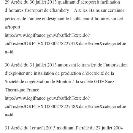
29 Arrêté du 30 juillet 2013 qualifiant d’aéroport à facilitation
d’horaires l’aéroport de Chambéry – Aix-les-Bains sur certaines
périodes de l’année et désignant le facilitateur d’horaires sur cet
aéroport
http://www.legifrance.gouv.fr/affichTexte.do?
cidTexte=JORFTEXT000027822737&dateTexte=&categorieLie
n=id
30 Arrêté du 31 juillet 2013 autorisant le transfert de l’autorisation
d’exploiter une installation de production d’électricité de la
Société de cogénération de Montoir à la société GDF Suez
Thermique France
http://www.legifrance.gouv.fr/affichTexte.do?
cidTexte=JORFTEXT000027822748&dateTexte=&categorieLie
n=id
31 Arrêté du 1er août 2013 modifiant l’arrêté du 27 juillet 2004