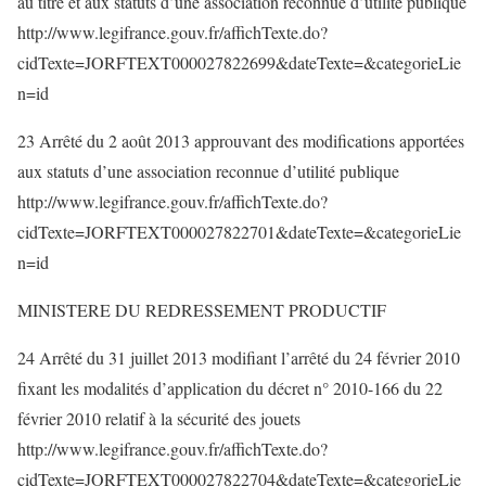
au titre et aux statuts d’une association reconnue d’utilité publique
http://www.legifrance.gouv.fr/affichTexte.do?
cidTexte=JORFTEXT000027822699&dateTexte=&categorieLie
n=id
23 Arrêté du 2 août 2013 approuvant des modifications apportées
aux statuts d’une association reconnue d’utilité publique
http://www.legifrance.gouv.fr/affichTexte.do?
cidTexte=JORFTEXT000027822701&dateTexte=&categorieLie
n=id
MINISTERE DU REDRESSEMENT PRODUCTIF
24 Arrêté du 31 juillet 2013 modifiant l’arrêté du 24 février 2010
fixant les modalités d’application du décret n° 2010-166 du 22
février 2010 relatif à la sécurité des jouets
http://www.legifrance.gouv.fr/affichTexte.do?
cidTexte=JORFTEXT000027822704&dateTexte=&categorieLie