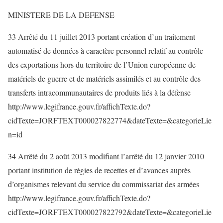
MINISTERE DE LA DEFENSE
33 Arrêté du 11 juillet 2013 portant création d’un traitement
automatisé de données à caractère personnel relatif au contrôle
des exportations hors du territoire de l’Union européenne de
matériels de guerre et de matériels assimilés et au contrôle des
transferts intracommunautaires de produits liés à la défense
http://www.legifrance.gouv.fr/affichTexte.do?
cidTexte=JORFTEXT000027822774&dateTexte=&categorieLie
n=id
34 Arrêté du 2 août 2013 modifiant l’arrêté du 12 janvier 2010
portant institution de régies de recettes et d’avances auprès
d’organismes relevant du service du commissariat des armées
http://www.legifrance.gouv.fr/affichTexte.do?
cidTexte=JORFTEXT000027822792&dateTexte=&categorieLie