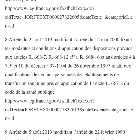
http://www.legifrance.gouv.fr/affichTexte.do?
cidTexte=JORFTEXT000027822605&dateTexte=&categorieLie
n=id
8 Arrêté du 2 août 2013 modifiant l’arrêté du 12 mai 2000 fixant
les modalités et conditions d’application des dispositions prévues
aux articles R. 668-7, R. 668-12 (5°), R. 668-16 et aux articles 4 à
7, 9 et 10 du décret n° 97-1104 du 26 novembre 1997 relatif aux
qualifications de certains personnels des établissements de
transfusion sanguine pris en application de l’article L. 667-8 du
code de la santé publique
http://www.legifrance.gouv.fr/affichTexte.do?
cidTexte=JORFTEXT000027822613&dateTexte=&categorieLie
n=id
9 Arrêté du 5 août 2013 modifiant l’arrêté du 22 février 1990