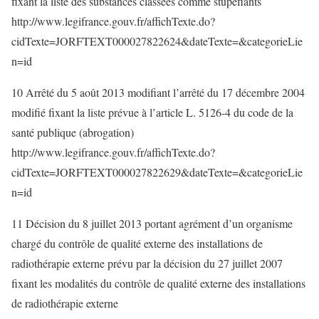
fixant la liste des substances classées comme stupéfiants
http://www.legifrance.gouv.fr/affichTexte.do?
cidTexte=JORFTEXT000027822624&dateTexte=&categorieLie
n=id
10 Arrêté du 5 août 2013 modifiant l’arrêté du 17 décembre 2004
modifié fixant la liste prévue à l’article L. 5126-4 du code de la
santé publique (abrogation)
http://www.legifrance.gouv.fr/affichTexte.do?
cidTexte=JORFTEXT000027822629&dateTexte=&categorieLie
n=id
11 Décision du 8 juillet 2013 portant agrément d’un organisme
chargé du contrôle de qualité externe des installations de
radiothérapie externe prévu par la décision du 27 juillet 2007
fixant les modalités du contrôle de qualité externe des installations
de radiothérapie externe