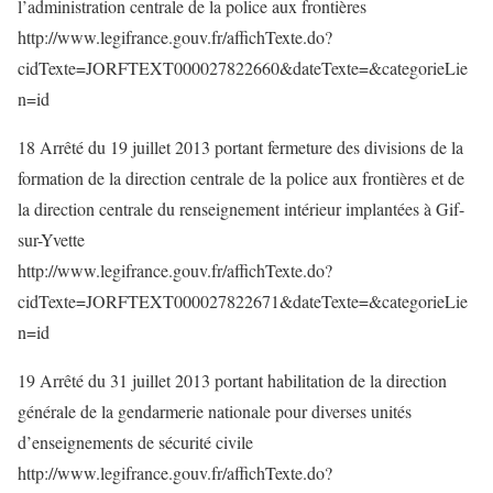
l’administration centrale de la police aux frontières
http://www.legifrance.gouv.fr/affichTexte.do?
cidTexte=JORFTEXT000027822660&dateTexte=&categorieLie
n=id
18 Arrêté du 19 juillet 2013 portant fermeture des divisions de la
formation de la direction centrale de la police aux frontières et de
la direction centrale du renseignement intérieur implantées à Gif-
sur-Yvette
http://www.legifrance.gouv.fr/affichTexte.do?
cidTexte=JORFTEXT000027822671&dateTexte=&categorieLie
n=id
19 Arrêté du 31 juillet 2013 portant habilitation de la direction
générale de la gendarmerie nationale pour diverses unités
d’enseignements de sécurité civile
http://www.legifrance.gouv.fr/affichTexte.do?