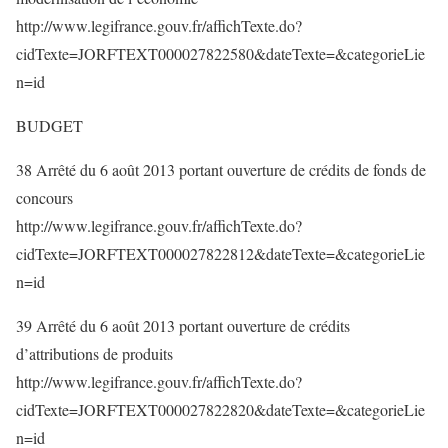
http://www.legifrance.gouv.fr/affichTexte.do?
cidTexte=JORFTEXT000027822580&dateTexte=&categorieLie
n=id
BUDGET
38 Arrêté du 6 août 2013 portant ouverture de crédits de fonds de
concours
http://www.legifrance.gouv.fr/affichTexte.do?
cidTexte=JORFTEXT000027822812&dateTexte=&categorieLie
n=id
39 Arrêté du 6 août 2013 portant ouverture de crédits
d’attributions de produits
http://www.legifrance.gouv.fr/affichTexte.do?
cidTexte=JORFTEXT000027822820&dateTexte=&categorieLie
n=id