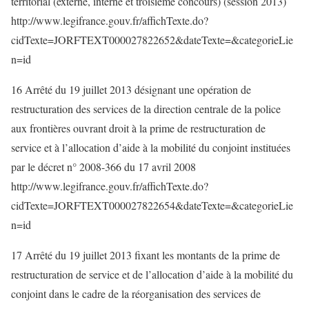
territorial (externe, interne et troisième concours) (session 2013)
http://www.legifrance.gouv.fr/affichTexte.do?
cidTexte=JORFTEXT000027822652&dateTexte=&categorieLie
n=id
16 Arrêté du 19 juillet 2013 désignant une opération de
restructuration des services de la direction centrale de la police
aux frontières ouvrant droit à la prime de restructuration de
service et à l’allocation d’aide à la mobilité du conjoint instituées
par le décret n° 2008-366 du 17 avril 2008
http://www.legifrance.gouv.fr/affichTexte.do?
cidTexte=JORFTEXT000027822654&dateTexte=&categorieLie
n=id
17 Arrêté du 19 juillet 2013 fixant les montants de la prime de
restructuration de service et de l’allocation d’aide à la mobilité du
conjoint dans le cadre de la réorganisation des services de