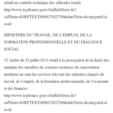
relatif au contrôle technique des véhicules lourds
http://www.legifrance.gouv.fr/affichTexte.do?
cidTexte=JORFTEXT000027822750&dateTexte=&categorieLie
n=id
MINISTERE DU TRAVAIL, DE L’EMPLOI, DE LA
FORMATION PROFESSIONNELLE ET DU DIALOGUE
SOCIAL
32 Arrêté du 25 juillet 2013 relatif à la prorogation de la durée des
mandats des membres de certaines instances de concertation
instituées au sein des services relevant des ministres chargés du
travail, de l’emploi, de la formation professionnelle, de l’économie
et des finances
http://www.legifrance.gouv.fr/affichTexte.do?
cidTexte=JORFTEXT000027822760&dateTexte=&categorieLie
n=id