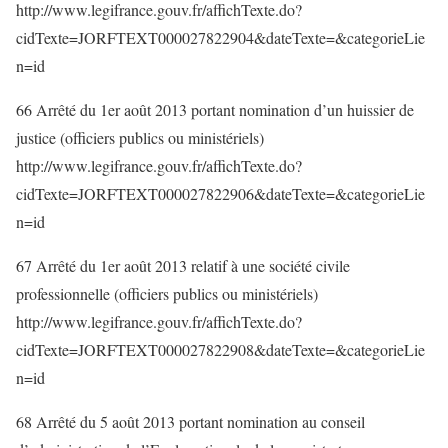
http://www.legifrance.gouv.fr/affichTexte.do?
cidTexte=JORFTEXT000027822904&dateTexte=&categorieLie
n=id
66 Arrêté du 1er août 2013 portant nomination d’un huissier de
justice (officiers publics ou ministériels)
http://www.legifrance.gouv.fr/affichTexte.do?
cidTexte=JORFTEXT000027822906&dateTexte=&categorieLie
n=id
67 Arrêté du 1er août 2013 relatif à une société civile
professionnelle (officiers publics ou ministériels)
http://www.legifrance.gouv.fr/affichTexte.do?
cidTexte=JORFTEXT000027822908&dateTexte=&categorieLie
n=id
68 Arrêté du 5 août 2013 portant nomination au conseil