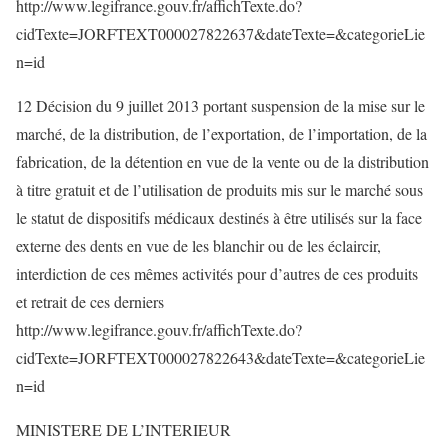
http://www.legifrance.gouv.fr/affichTexte.do?
cidTexte=JORFTEXT000027822637&dateTexte=&categorieLie
n=id
12 Décision du 9 juillet 2013 portant suspension de la mise sur le
marché, de la distribution, de l’exportation, de l’importation, de la
fabrication, de la détention en vue de la vente ou de la distribution
à titre gratuit et de l’utilisation de produits mis sur le marché sous
le statut de dispositifs médicaux destinés à être utilisés sur la face
externe des dents en vue de les blanchir ou de les éclaircir,
interdiction de ces mêmes activités pour d’autres de ces produits
et retrait de ces derniers
http://www.legifrance.gouv.fr/affichTexte.do?
cidTexte=JORFTEXT000027822643&dateTexte=&categorieLie
n=id
MINISTERE DE L’INTERIEUR