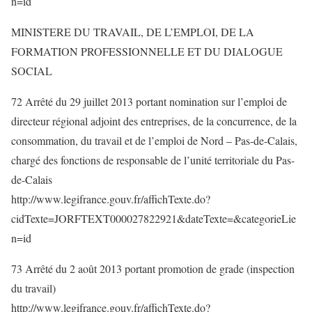
n=id
MINISTERE DU TRAVAIL, DE L’EMPLOI, DE LA
FORMATION PROFESSIONNELLE ET DU DIALOGUE
SOCIAL
72 Arrêté du 29 juillet 2013 portant nomination sur l’emploi de
directeur régional adjoint des entreprises, de la concurrence, de la
consommation, du travail et de l’emploi de Nord – Pas-de-Calais,
chargé des fonctions de responsable de l’unité territoriale du Pas-
de-Calais
http://www.legifrance.gouv.fr/affichTexte.do?
cidTexte=JORFTEXT000027822921&dateTexte=&categorieLie
n=id
73 Arrêté du 2 août 2013 portant promotion de grade (inspection
du travail)
http://www.legifrance.gouv.fr/affichTexte.do?