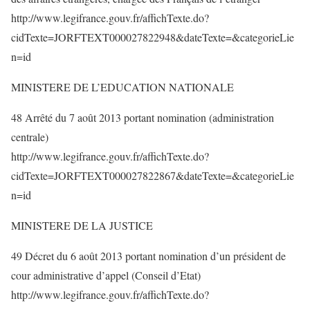
http://www.legifrance.gouv.fr/affichTexte.do?
cidTexte=JORFTEXT000027822948&dateTexte=&categorieLie
n=id
MINISTERE DE L’EDUCATION NATIONALE
48 Arrêté du 7 août 2013 portant nomination (administration
centrale)
http://www.legifrance.gouv.fr/affichTexte.do?
cidTexte=JORFTEXT000027822867&dateTexte=&categorieLie
n=id
MINISTERE DE LA JUSTICE
49 Décret du 6 août 2013 portant nomination d’un président de
cour administrative d’appel (Conseil d’Etat)
http://www.legifrance.gouv.fr/affichTexte.do?