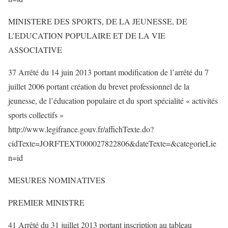
MINISTERE DES SPORTS, DE LA JEUNESSE, DE
L’EDUCATION POPULAIRE ET DE LA VIE
ASSOCIATIVE
37 Arrêté du 14 juin 2013 portant modification de l’arrêté du 7
juillet 2006 portant création du brevet professionnel de la
jeunesse, de l’éducation populaire et du sport spécialité « activités
sports collectifs »
http://www.legifrance.gouv.fr/affichTexte.do?
cidTexte=JORFTEXT000027822806&dateTexte=&categorieLie
n=id
MESURES NOMINATIVES
PREMIER MINISTRE
41 Arrêté du 31 juillet 2013 portant inscription au tableau