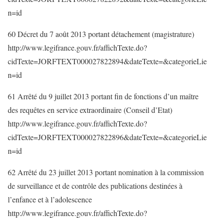
n=id
60 Décret du 7 août 2013 portant détachement (magistrature)
http://www.legifrance.gouv.fr/affichTexte.do?
cidTexte=JORFTEXT000027822894&dateTexte=&categorieLie
n=id
61 Arrêté du 9 juillet 2013 portant fin de fonctions d’un maître
des requêtes en service extraordinaire (Conseil d’Etat)
http://www.legifrance.gouv.fr/affichTexte.do?
cidTexte=JORFTEXT000027822896&dateTexte=&categorieLie
n=id
62 Arrêté du 23 juillet 2013 portant nomination à la commission
de surveillance et de contrôle des publications destinées à
l’enfance et à l’adolescence
http://www.legifrance.gouv.fr/affichTexte.do?