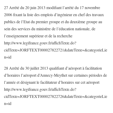
27 Arrêté du 20 juin 2013 modifiant l’arrêté du 17 novembre
2006 fixant la liste des emplois d’ingénieur en chef des travaux
publics de l’Etat du premier groupe et du deuxième groupe au
sein des services du ministère de l’éducation nationale, de
l’enseignement supérieur et de la recherche
http://www.legifrance.gouv.fr/affichTexte.do?
cidTexte=JORFTEXT000027822721&dateTexte=&categorieLie
n=id
28 Arrêté du 30 juillet 2013 qualifiant d’aéroport à facilitation
d’horaires l’aéroport d’Annecy-Meythet sur certaines périodes de
l’année et désignant le facilitateur d’horaires sur cet aéroport
http://www.legifrance.gouv.fr/affichTexte.do?
cidTexte=JORFTEXT000027822726&dateTexte=&categorieLie
n=id