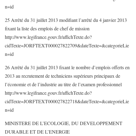
n=id
25 Arrêté du 31 juillet 2013 modifiant l’arrêté du 4 janvier 2013
fixant la liste des emplois de chef de mission
http://www.legifrance.gouv.fr/affichTexte.do?
cidTexte=JORFTEXT000027822709&dateTexte=&categorieLie
n=id
26 Arrêté du 31 juillet 2013 fixant le nombre d’emplois offerts en
2013 au recrutement de techniciens supérieurs principaux de
l’économie et de l’industrie au titre de l’examen professionnel
http://www.legifrance.gouv.fr/affichTexte.do?
cidTexte=JORFTEXT000027822718&dateTexte=&categorieLie
n=id
MINISTERE DE L’ECOLOGIE, DU DEVELOPPEMENT
DURABLE ET DE L’ENERGIE