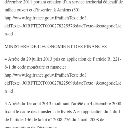
décembre 2011 portant création d’un service territorial éducatif de
milieu ouvert et d’insertion à Amiens (80)
http://www.legifrance.gouv.fr/affichTexte.do?
cidTexte=JORFTEXT000027822557&dateTexte=&categorieLie
n=id
MINISTERE DE L’ECONOMIE ET DES FINANCES
4 Arrêté du 29 juillet 2013 pris en application de l’article R. 221-
8-1 du code monétaire et financier
http://www.legifrance.gouv.fr/affichTexte.do?
cidTexte=JORFTEXT000027822569&dateTexte=&categorieLie
n=id
5 Arrêté du 1er août 2013 modifiant l’arrêté du 4 décembre 2008
fixant le cadre des transferts de livrets A en application du 4 du I
de l’article 146 de la loi n° 2008-776 du 4 août 2008 de
modernisation de l’économie