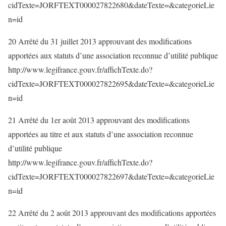
cidTexte=JORFTEXT000027822680&dateTexte=&categorieLie
n=id
20 Arrêté du 31 juillet 2013 approuvant des modifications
apportées aux statuts d’une association reconnue d’utilité publique
http://www.legifrance.gouv.fr/affichTexte.do?
cidTexte=JORFTEXT000027822695&dateTexte=&categorieLie
n=id
21 Arrêté du 1er août 2013 approuvant des modifications
apportées au titre et aux statuts d’une association reconnue
d’utilité publique
http://www.legifrance.gouv.fr/affichTexte.do?
cidTexte=JORFTEXT000027822697&dateTexte=&categorieLie
n=id
22 Arrêté du 2 août 2013 approuvant des modifications apportées