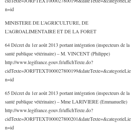
cidTexte=JORFTEXT000027800196&dateTexte=&categorieLie
n=id
MINISTERE DE L’AGRICULTURE, DE
L’AGROALIMENTAIRE ET DE LA FORET
64 Décret du 1er août 2013 portant intégration (inspecteurs de la
santé publique vétérinaire) – M. VINCENT (Philippe)
http://www.legifrance.gouv.fr/affichTexte.do?
cidTexte=JORFTEXT000027800199&dateTexte=&categorieLie
n=id
65 Décret du 1er août 2013 portant intégration (inspecteurs de la
santé publique vétérinaire) – Mme LARIVIERE (Emmanuelle)
http://www.legifrance.gouv.fr/affichTexte.do?
cidTexte=JORFTEXT000027800201&dateTexte=&categorieLie
n=id