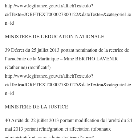
http://www.legifrance.gouv.fr/affichTexte.do?
cidTexte=JORFTEXT000027800122&dateTexte=&categorieLie
n=id
MINISTERE DE L’EDUCATION NATIONALE
39 Décret du 25 juillet 2013 portant nomination de la rectrice de
l’académie de la Martinique – Mme BERTHO LAVENIR
(Catherine) (rectificatif)
http://www.legifrance.gouv.fr/affichTexte.do?
cidTexte=JORFTEXT000027800125&dateTexte=&categorieLie
n=id
MINISTERE DE LA JUSTICE
40 Arrêté du 22 juillet 2013 portant modification de l’arrêté du 24
mai 2013 portant réintégration et affectation (tribunaux
administratifs et cours administratives d’appel)