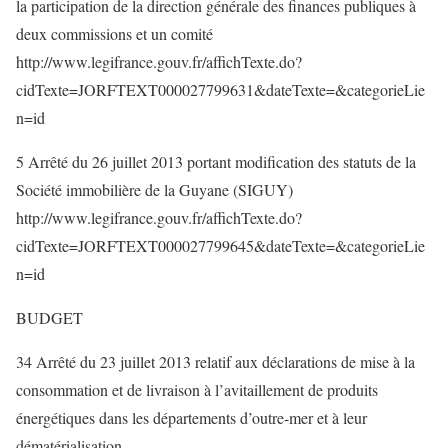
la participation de la direction générale des finances publiques à
deux commissions et un comité
http://www.legifrance.gouv.fr/affichTexte.do?
cidTexte=JORFTEXT000027799631&dateTexte=&categorieLie
n=id
5 Arrêté du 26 juillet 2013 portant modification des statuts de la
Société immobilière de la Guyane (SIGUY)
http://www.legifrance.gouv.fr/affichTexte.do?
cidTexte=JORFTEXT000027799645&dateTexte=&categorieLie
n=id
BUDGET
34 Arrêté du 23 juillet 2013 relatif aux déclarations de mise à la
consommation et de livraison à l’avitaillement de produits
énergétiques dans les départements d’outre-mer et à leur
dématérialisation