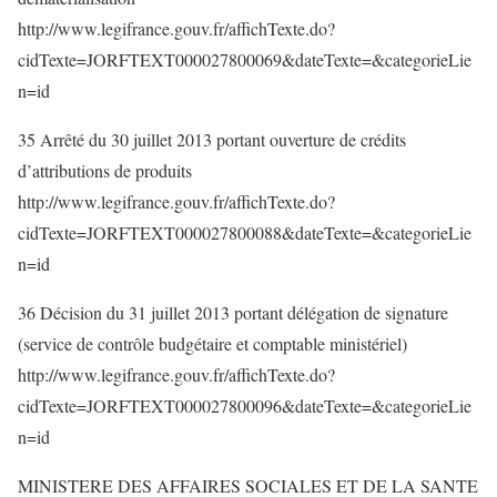
http://www.legifrance.gouv.fr/affichTexte.do?
cidTexte=JORFTEXT000027800069&dateTexte=&categorieLie
n=id
35 Arrêté du 30 juillet 2013 portant ouverture de crédits
d’attributions de produits
http://www.legifrance.gouv.fr/affichTexte.do?
cidTexte=JORFTEXT000027800088&dateTexte=&categorieLie
n=id
36 Décision du 31 juillet 2013 portant délégation de signature
(service de contrôle budgétaire et comptable ministériel)
http://www.legifrance.gouv.fr/affichTexte.do?
cidTexte=JORFTEXT000027800096&dateTexte=&categorieLie
n=id
MINISTERE DES AFFAIRES SOCIALES ET DE LA SANTE