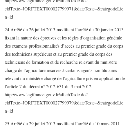
http://www.legifrance.gouv.fr/affichTexte.do?
cidTexte=JORFTEXT000027799971&dateTexte=&categorieLie
n=id
24 Arrêté du 26 juillet 2013 modifiant l’arrêté du 30 janvier 2013
fixant la nature des épreuves et les règles d’organisation générale
des examens professionnalisés d’accès au premier grade du corps
des techniciens supérieurs et au premier grade du corps des
techniciens de formation et de recherche relevant du ministère
chargé de l’agriculture réservés à certains agents non titulaires
relevant du ministère chargé de l’agriculture pris en application de
l’article 7 du décret n° 2012-631 du 3 mai 2012
http://www.legifrance.gouv.fr/affichTexte.do?
cidTexte=JORFTEXT000027799979&dateTexte=&categorieLie
n=id
25 Arrêté du 29 juillet 2013 modifiant l’arrêté du 10 mars 2011