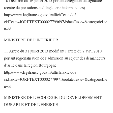
10 Décision du 16 juillet 2013 portant délégation de signature
(centre de prestations et d’ingénierie informatiques)
http://www.legifrance.gouv.fr/affichTexte.do?
cidTexte=JORFTEXT000027799697&dateTexte=&categorieLie
n=id
MINISTERE DE L’INTERIEUR
11 Arrêté du 31 juillet 2013 modifiant l’arrêté du 7 avril 2010
portant régionalisation de l’admission au séjour des demandeurs
d’asile dans la région Bourgogne
http://www.legifrance.gouv.fr/affichTexte.do?
cidTexte=JORFTEXT000027799716&dateTexte=&categorieLie
n=id
MINISTERE DE L’ECOLOGIE, DU DEVELOPPEMENT
DURABLE ET DE L’ENERGIE