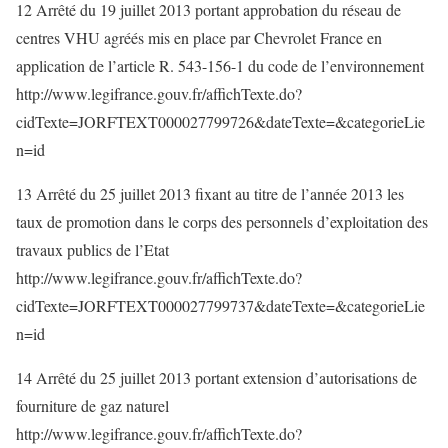
12 Arrêté du 19 juillet 2013 portant approbation du réseau de
centres VHU agréés mis en place par Chevrolet France en
application de l’article R. 543-156-1 du code de l’environnement
http://www.legifrance.gouv.fr/affichTexte.do?
cidTexte=JORFTEXT000027799726&dateTexte=&categorieLie
n=id
13 Arrêté du 25 juillet 2013 fixant au titre de l’année 2013 les
taux de promotion dans le corps des personnels d’exploitation des
travaux publics de l’Etat
http://www.legifrance.gouv.fr/affichTexte.do?
cidTexte=JORFTEXT000027799737&dateTexte=&categorieLie
n=id
14 Arrêté du 25 juillet 2013 portant extension d’autorisations de
fourniture de gaz naturel
http://www.legifrance.gouv.fr/affichTexte.do?