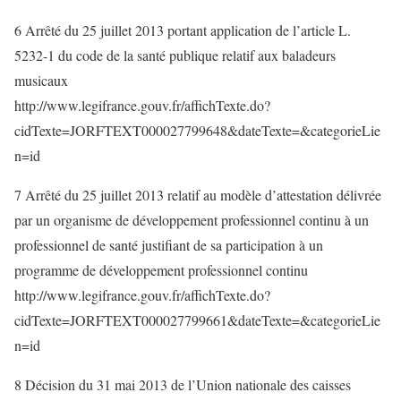
6 Arrêté du 25 juillet 2013 portant application de l’article L.
5232-1 du code de la santé publique relatif aux baladeurs
musicaux
http://www.legifrance.gouv.fr/affichTexte.do?
cidTexte=JORFTEXT000027799648&dateTexte=&categorieLie
n=id
7 Arrêté du 25 juillet 2013 relatif au modèle d’attestation délivrée
par un organisme de développement professionnel continu à un
professionnel de santé justifiant de sa participation à un
programme de développement professionnel continu
http://www.legifrance.gouv.fr/affichTexte.do?
cidTexte=JORFTEXT000027799661&dateTexte=&categorieLie
n=id
8 Décision du 31 mai 2013 de l’Union nationale des caisses