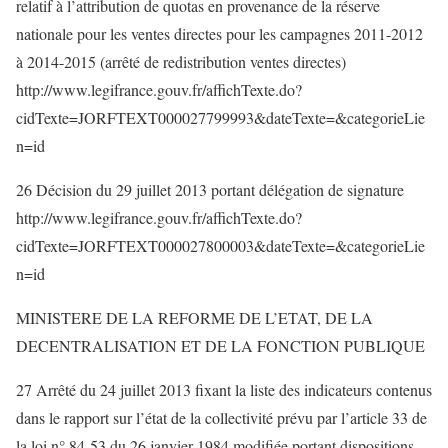
relatif à l’attribution de quotas en provenance de la réserve
nationale pour les ventes directes pour les campagnes 2011-2012
à 2014-2015 (arrêté de redistribution ventes directes)
http://www.legifrance.gouv.fr/affichTexte.do?
cidTexte=JORFTEXT000027799993&dateTexte=&categorieLie
n=id
26 Décision du 29 juillet 2013 portant délégation de signature
http://www.legifrance.gouv.fr/affichTexte.do?
cidTexte=JORFTEXT000027800003&dateTexte=&categorieLie
n=id
MINISTERE DE LA REFORME DE L’ETAT, DE LA
DECENTRALISATION ET DE LA FONCTION PUBLIQUE
27 Arrêté du 24 juillet 2013 fixant la liste des indicateurs contenus
dans le rapport sur l’état de la collectivité prévu par l’article 33 de
la loi n° 84-53 du 26 janvier 1984 modifiée portant dispositions