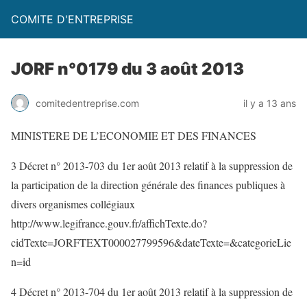
COMITE D'ENTREPRISE
JORF n°0179 du 3 août 2013
comitedentreprise.com
il y a 13 ans
MINISTERE DE L’ECONOMIE ET DES FINANCES
3 Décret n° 2013-703 du 1er août 2013 relatif à la suppression de
la participation de la direction générale des finances publiques à
divers organismes collégiaux
http://www.legifrance.gouv.fr/affichTexte.do?
cidTexte=JORFTEXT000027799596&dateTexte=&categorieLie
n=id
4 Décret n° 2013-704 du 1er août 2013 relatif à la suppression de