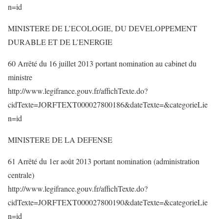
n=id
MINISTERE DE L’ECOLOGIE, DU DEVELOPPEMENT
DURABLE ET DE L’ENERGIE
60 Arrêté du 16 juillet 2013 portant nomination au cabinet du
ministre
http://www.legifrance.gouv.fr/affichTexte.do?
cidTexte=JORFTEXT000027800186&dateTexte=&categorieLie
n=id
MINISTERE DE LA DEFENSE
61 Arrêté du 1er août 2013 portant nomination (administration
centrale)
http://www.legifrance.gouv.fr/affichTexte.do?
cidTexte=JORFTEXT000027800190&dateTexte=&categorieLie
n=id