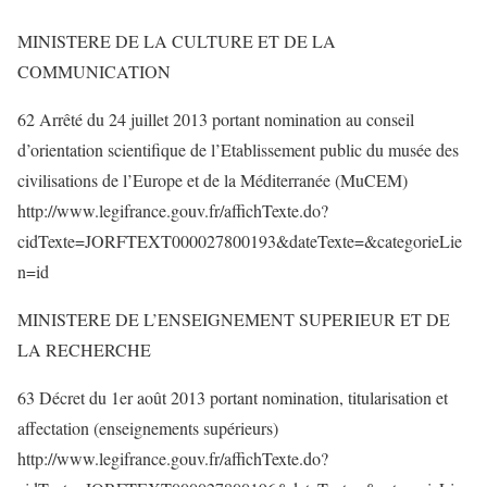
MINISTERE DE LA CULTURE ET DE LA
COMMUNICATION
62 Arrêté du 24 juillet 2013 portant nomination au conseil
d’orientation scientifique de l’Etablissement public du musée des
civilisations de l’Europe et de la Méditerranée (MuCEM)
http://www.legifrance.gouv.fr/affichTexte.do?
cidTexte=JORFTEXT000027800193&dateTexte=&categorieLie
n=id
MINISTERE DE L’ENSEIGNEMENT SUPERIEUR ET DE
LA RECHERCHE
63 Décret du 1er août 2013 portant nomination, titularisation et
affectation (enseignements supérieurs)
http://www.legifrance.gouv.fr/affichTexte.do?