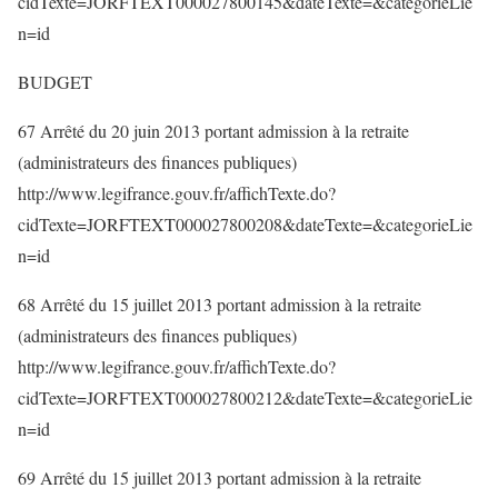
cidTexte=JORFTEXT000027800145&dateTexte=&categorieLie
n=id
BUDGET
67 Arrêté du 20 juin 2013 portant admission à la retraite
(administrateurs des finances publiques)
http://www.legifrance.gouv.fr/affichTexte.do?
cidTexte=JORFTEXT000027800208&dateTexte=&categorieLie
n=id
68 Arrêté du 15 juillet 2013 portant admission à la retraite
(administrateurs des finances publiques)
http://www.legifrance.gouv.fr/affichTexte.do?
cidTexte=JORFTEXT000027800212&dateTexte=&categorieLie
n=id
69 Arrêté du 15 juillet 2013 portant admission à la retraite