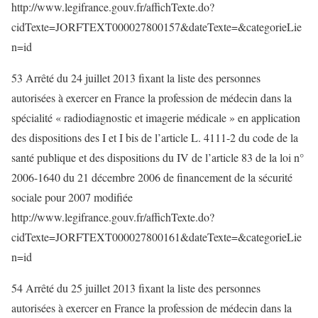
http://www.legifrance.gouv.fr/affichTexte.do?
cidTexte=JORFTEXT000027800157&dateTexte=&categorieLie
n=id
53 Arrêté du 24 juillet 2013 fixant la liste des personnes
autorisées à exercer en France la profession de médecin dans la
spécialité « radiodiagnostic et imagerie médicale » en application
des dispositions des I et I bis de l’article L. 4111-2 du code de la
santé publique et des dispositions du IV de l’article 83 de la loi n°
2006-1640 du 21 décembre 2006 de financement de la sécurité
sociale pour 2007 modifiée
http://www.legifrance.gouv.fr/affichTexte.do?
cidTexte=JORFTEXT000027800161&dateTexte=&categorieLie
n=id
54 Arrêté du 25 juillet 2013 fixant la liste des personnes
autorisées à exercer en France la profession de médecin dans la