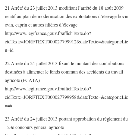
21 Arrêté du 23 juillet 2013 modifiant l’arrêté du 18 août 2009
relatif au plan de modernisation des exploitations d’élevage bovin,
ovin, caprin et autres filières d’élevage
http://www.legifrance.gouv.fr/affichTexte.do?
cidTexte=JORFTEXT000027799912&dateTexte=&categorieLie
n=id
22 Arrêté du 24 juillet 2013 fixant le montant des contributions
destinées à alimenter le fonds commun des accidents du travail
agricole (FCATA)
http://www.legifrance.gouv.fr/affichTexte.do?
cidTexte=JORFTEXT000027799958&dateTexte=&categorieLie
n=id
23 Arrêté du 24 juillet 2013 portant approbation du règlement du
123e concours général agricole