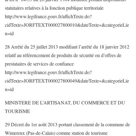
statutaires relatives à la fonction publique territoriale
http://www.legifrance.gouv.fr/affichTexte.do?
cidTexte=JORFTEXT000027800010&dateTexte=&categorieLie
n=id
28 Arrêté du 25 juillet 2013 modifiant l’arrêté du 18 janvier 2012
relatif au référencement de produits de sécurité ou d’offres de
prestataires de services de confiance
http://www.legifrance.gouv.fr/affichTexte.do?
cidTexte=JORFTEXT000027800049&dateTexte=&categorieLie
n=id
MINISTERE DE L’ARTISANAT, DU COMMERCE ET DU
TOURISME
29 Décret du 1er août 2013 portant classement de la commune de
Wimereux (Pas-de-Calais) comme station de tourisme