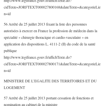
http://www.legifrance.gouv.fr/affichTexte.do?
cidTexte=JORFTEXT000027800168&dateTexte=&categorieLie
n=id
56 Arrêté du 25 juillet 2013 fixant la liste des personnes
autorisées à exercer en France la profession de médecin dans la
spécialité « chirurgie thoracique et cardio-vasculaire » en
application des dispositions L. 4111-2 (II) du code de la santé
publique
http://www.legifrance.gouv.fr/affichTexte.do?
cidTexte=JORFTEXT000027800171&dateTexte=&categorieLie
n=id
MINISTERE DE L’EGALITE DES TERRITOIRES ET DU
LOGEMENT
57 Arrêté du 25 juillet 2013 portant cessation de fonctions et
nomination au cabinet de la ministre