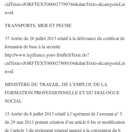
cidTexte=JORFTEXT000027799746&dateTexte=&categorieLie
n=id
TRANSPORTS, MER ET PECHE
37 Arrêté du 26 juillet 2013 relatif à la délivrance du certificat de
formation de base à la sécurité
http://www.legifrance.gouv.fr/affichTexte.do?
cidTexte=JORFTEXT000027800104&dateTexte=&categorieLie
n=id
MINISTERE DU TRAVAIL, DE L’EMPLOI, DE LA
FORMATION PROFESSIONNELLE ET DU DIALOGUE
SOCIAL
15 Arrêté du 8 juillet 2013 relatif à l’agrément de l’avenant n° 5
du 29 mai 2013 portant création d’un article 6 bis et modification
de l’article 3 du règlement général annexé à la convention du 6