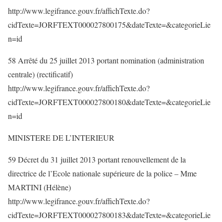
http://www.legifrance.gouv.fr/affichTexte.do?
cidTexte=JORFTEXT000027800175&dateTexte=&categorieLie
n=id
58 Arrêté du 25 juillet 2013 portant nomination (administration
centrale) (rectificatif)
http://www.legifrance.gouv.fr/affichTexte.do?
cidTexte=JORFTEXT000027800180&dateTexte=&categorieLie
n=id
MINISTERE DE L’INTERIEUR
59 Décret du 31 juillet 2013 portant renouvellement de la
directrice de l’Ecole nationale supérieure de la police – Mme
MARTINI (Hélène)
http://www.legifrance.gouv.fr/affichTexte.do?
cidTexte=JORFTEXT000027800183&dateTexte=&categorieLie