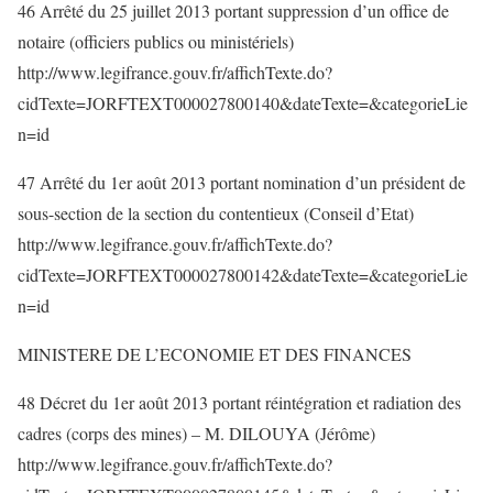
46 Arrêté du 25 juillet 2013 portant suppression d’un office de
notaire (officiers publics ou ministériels)
http://www.legifrance.gouv.fr/affichTexte.do?
cidTexte=JORFTEXT000027800140&dateTexte=&categorieLie
n=id
47 Arrêté du 1er août 2013 portant nomination d’un président de
sous-section de la section du contentieux (Conseil d’Etat)
http://www.legifrance.gouv.fr/affichTexte.do?
cidTexte=JORFTEXT000027800142&dateTexte=&categorieLie
n=id
MINISTERE DE L’ECONOMIE ET DES FINANCES
48 Décret du 1er août 2013 portant réintégration et radiation des
cadres (corps des mines) – M. DILOUYA (Jérôme)
http://www.legifrance.gouv.fr/affichTexte.do?