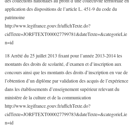
des collections nationales au profit d’une collectivité territoriale en
application des dispositions de l’article L. 451-9 du code du
patrimoine
http://www.legifrance.gouv.fr/affichTexte.do?
cidTexte=JORFTEXT000027799781&dateTexte=&categorieLie
n=id
18 Arrêté du 25 juillet 2013 fixant pour l’année 2013-2014 les
montants des droits de scolarité, d’examen et d’inscription aux
concours ainsi que les montants des droits d’inscription en vue de
l’obtention d’un diplôme par validation des acquis de l’expérience
dans les établissements d’enseignement supérieur relevant du
ministère de la culture et de la communication
http://www.legifrance.gouv.fr/affichTexte.do?
cidTexte=JORFTEXT000027799783&dateTexte=&categorieLie
n=id