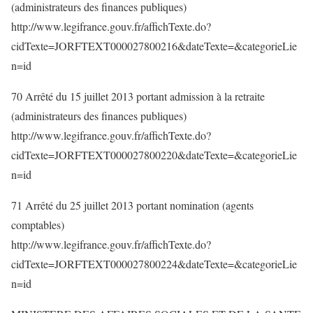
(administrateurs des finances publiques)
http://www.legifrance.gouv.fr/affichTexte.do?
cidTexte=JORFTEXT000027800216&dateTexte=&categorieLie
n=id
70 Arrêté du 15 juillet 2013 portant admission à la retraite
(administrateurs des finances publiques)
http://www.legifrance.gouv.fr/affichTexte.do?
cidTexte=JORFTEXT000027800220&dateTexte=&categorieLie
n=id
71 Arrêté du 25 juillet 2013 portant nomination (agents
comptables)
http://www.legifrance.gouv.fr/affichTexte.do?
cidTexte=JORFTEXT000027800224&dateTexte=&categorieLie
n=id