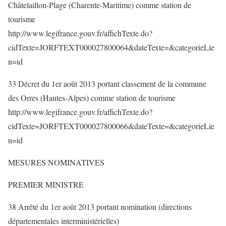
Châtelaillon-Plage (Charente-Maritime) comme station de
tourisme
http://www.legifrance.gouv.fr/affichTexte.do?
cidTexte=JORFTEXT000027800064&dateTexte=&categorieLie
n=id
33 Décret du 1er août 2013 portant classement de la commune
des Orres (Hautes-Alpes) comme station de tourisme
http://www.legifrance.gouv.fr/affichTexte.do?
cidTexte=JORFTEXT000027800066&dateTexte=&categorieLie
n=id
MESURES NOMINATIVES
PREMIER MINISTRE
38 Arrêté du 1er août 2013 portant nomination (directions
départementales interministérielles)