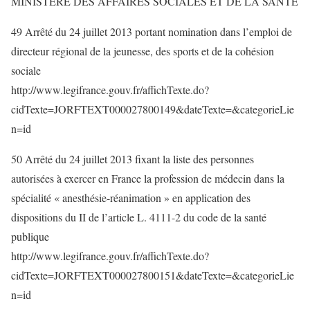
MINISTERE DES AFFAIRES SOCIALES ET DE LA SANTE
49 Arrêté du 24 juillet 2013 portant nomination dans l’emploi de
directeur régional de la jeunesse, des sports et de la cohésion
sociale
http://www.legifrance.gouv.fr/affichTexte.do?
cidTexte=JORFTEXT000027800149&dateTexte=&categorieLie
n=id
50 Arrêté du 24 juillet 2013 fixant la liste des personnes
autorisées à exercer en France la profession de médecin dans la
spécialité « anesthésie-réanimation » en application des
dispositions du II de l’article L. 4111-2 du code de la santé
publique
http://www.legifrance.gouv.fr/affichTexte.do?
cidTexte=JORFTEXT000027800151&dateTexte=&categorieLie
n=id