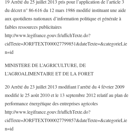
19 Arrêté du 25 juillet 2013 pris pour l’application de l’article 3
du décret n° 86-616 du 12 mars 1986 modifié instituant une aide
aux quotidiens nationaux d’information politique et générale à
faibles ressources publicitaires
http://www.legifrance.gouv.fr/affichTexte.do?
cidTexte=JORFTEXT000027799851&dateTexte=&categorieLie
n=id
MINISTERE DE L’AGRICULTURE, DE
L’AGROALIMENTAIRE ET DE LA FORET
20 Arrêté du 23 juillet 2013 modifiant l’arrêté du 4 février 2009
modifié le 25 août 2010 et le 13 septembre 2012 relatif au plan de
performance énergétique des entreprises agricoles
http://www.legifrance.gouv.fr/affichTexte.do?
cidTexte=JORFTEXT000027799857&dateTexte=&categorieLie
n=id