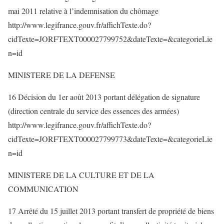
mai 2011 relative à l’indemnisation du chômage
http://www.legifrance.gouv.fr/affichTexte.do?
cidTexte=JORFTEXT000027799752&dateTexte=&categorieLie
n=id
MINISTERE DE LA DEFENSE
16 Décision du 1er août 2013 portant délégation de signature
(direction centrale du service des essences des armées)
http://www.legifrance.gouv.fr/affichTexte.do?
cidTexte=JORFTEXT000027799773&dateTexte=&categorieLie
n=id
MINISTERE DE LA CULTURE ET DE LA
COMMUNICATION
17 Arrêté du 15 juillet 2013 portant transfert de propriété de biens