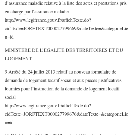
d’assurance maladie relative à la liste des actes et prestations pris
en charge par l’assurance maladie
http://www.legifrance.gouv.fr/affichTexte.do?
cidTexte=JORFTEXT000027799669&dateTexte=&categorieLie
n=id
MINISTERE DE L’EGALITE DES TERRITOIRES ET DU
LOGEMENT
9 Arrêté du 24 juillet 2013 relatif au nouveau formulaire de
demande de logement locatif social et aux pièces justificatives
fournies pour l’instruction de la demande de logement locatif
social
http://www.legifrance.gouv.fr/affichTexte.do?
cidTexte=JORFTEXT000027799676&dateTexte=&categorieLie
n=id