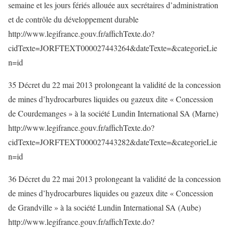
semaine et les jours fériés allouée aux secrétaires d’administration
et de contrôle du développement durable
http://www.legifrance.gouv.fr/affichTexte.do?
cidTexte=JORFTEXT000027443264&dateTexte=&categorieLie
n=id
35 Décret du 22 mai 2013 prolongeant la validité de la concession
de mines d’hydrocarbures liquides ou gazeux dite « Concession
de Courdemanges » à la société Lundin International SA (Marne)
http://www.legifrance.gouv.fr/affichTexte.do?
cidTexte=JORFTEXT000027443282&dateTexte=&categorieLie
n=id
36 Décret du 22 mai 2013 prolongeant la validité de la concession
de mines d’hydrocarbures liquides ou gazeux dite « Concession
de Grandville » à la société Lundin International SA (Aube)
http://www.legifrance.gouv.fr/affichTexte.do?