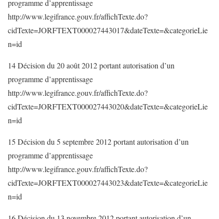
programme d’apprentissage
http://www.legifrance.gouv.fr/affichTexte.do?
cidTexte=JORFTEXT000027443017&dateTexte=&categorieLie
n=id
14 Décision du 20 août 2012 portant autorisation d’un
programme d’apprentissage
http://www.legifrance.gouv.fr/affichTexte.do?
cidTexte=JORFTEXT000027443020&dateTexte=&categorieLie
n=id
15 Décision du 5 septembre 2012 portant autorisation d’un
programme d’apprentissage
http://www.legifrance.gouv.fr/affichTexte.do?
cidTexte=JORFTEXT000027443023&dateTexte=&categorieLie
n=id
16 Décision du 13 novembre 2012 portant autorisation d’un