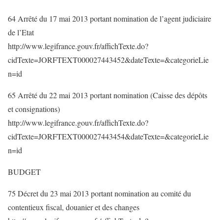
64 Arrêté du 17 mai 2013 portant nomination de l’agent judiciaire
de l’Etat
http://www.legifrance.gouv.fr/affichTexte.do?
cidTexte=JORFTEXT000027443452&dateTexte=&categorieLie
n=id
65 Arrêté du 22 mai 2013 portant nomination (Caisse des dépôts
et consignations)
http://www.legifrance.gouv.fr/affichTexte.do?
cidTexte=JORFTEXT000027443454&dateTexte=&categorieLie
n=id
BUDGET
75 Décret du 23 mai 2013 portant nomination au comité du
contentieux fiscal, douanier et des changes