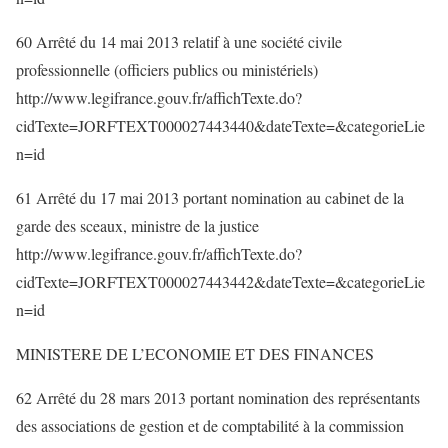
60 Arrêté du 14 mai 2013 relatif à une société civile
professionnelle (officiers publics ou ministériels)
http://www.legifrance.gouv.fr/affichTexte.do?
cidTexte=JORFTEXT000027443440&dateTexte=&categorieLie
n=id
61 Arrêté du 17 mai 2013 portant nomination au cabinet de la
garde des sceaux, ministre de la justice
http://www.legifrance.gouv.fr/affichTexte.do?
cidTexte=JORFTEXT000027443442&dateTexte=&categorieLie
n=id
MINISTERE DE L’ECONOMIE ET DES FINANCES
62 Arrêté du 28 mars 2013 portant nomination des représentants
des associations de gestion et de comptabilité à la commission