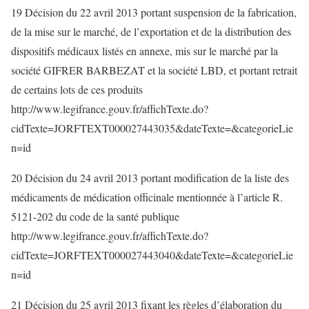
19 Décision du 22 avril 2013 portant suspension de la fabrication,
de la mise sur le marché, de l’exportation et de la distribution des
dispositifs médicaux listés en annexe, mis sur le marché par la
société GIFRER BARBEZAT et la société LBD, et portant retrait
de certains lots de ces produits
http://www.legifrance.gouv.fr/affichTexte.do?
cidTexte=JORFTEXT000027443035&dateTexte=&categorieLie
n=id
20 Décision du 24 avril 2013 portant modification de la liste des
médicaments de médication officinale mentionnée à l’article R.
5121-202 du code de la santé publique
http://www.legifrance.gouv.fr/affichTexte.do?
cidTexte=JORFTEXT000027443040&dateTexte=&categorieLie
n=id
21 Décision du 25 avril 2013 fixant les règles d’élaboration du