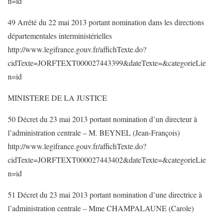
n=id
49 Arrêté du 22 mai 2013 portant nomination dans les directions
départementales interministérielles
http://www.legifrance.gouv.fr/affichTexte.do?
cidTexte=JORFTEXT000027443399&dateTexte=&categorieLie
n=id
MINISTERE DE LA JUSTICE
50 Décret du 23 mai 2013 portant nomination d’un directeur à
l’administration centrale – M. BEYNEL (Jean-François)
http://www.legifrance.gouv.fr/affichTexte.do?
cidTexte=JORFTEXT000027443402&dateTexte=&categorieLie
n=id
51 Décret du 23 mai 2013 portant nomination d’une directrice à
l’administration centrale – Mme CHAMPALAUNE (Carole)