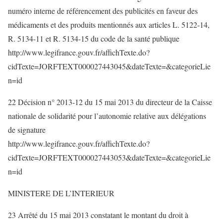
numéro interne de référencement des publicités en faveur des
médicaments et des produits mentionnés aux articles L. 5122-14,
R. 5134-11 et R. 5134-15 du code de la santé publique
http://www.legifrance.gouv.fr/affichTexte.do?
cidTexte=JORFTEXT000027443045&dateTexte=&categorieLie
n=id
22 Décision n° 2013-12 du 15 mai 2013 du directeur de la Caisse
nationale de solidarité pour l’autonomie relative aux délégations
de signature
http://www.legifrance.gouv.fr/affichTexte.do?
cidTexte=JORFTEXT000027443053&dateTexte=&categorieLie
n=id
MINISTERE DE L’INTERIEUR
23 Arrêté du 15 mai 2013 constatant le montant du droit à