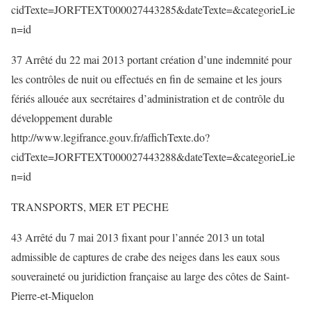
cidTexte=JORFTEXT000027443285&dateTexte=&categorieLie
n=id
37 Arrêté du 22 mai 2013 portant création d’une indemnité pour
les contrôles de nuit ou effectués en fin de semaine et les jours
fériés allouée aux secrétaires d’administration et de contrôle du
développement durable
http://www.legifrance.gouv.fr/affichTexte.do?
cidTexte=JORFTEXT000027443288&dateTexte=&categorieLie
n=id
TRANSPORTS, MER ET PECHE
43 Arrêté du 7 mai 2013 fixant pour l’année 2013 un total
admissible de captures de crabe des neiges dans les eaux sous
souveraineté ou juridiction française au large des côtes de Saint-
Pierre-et-Miquelon