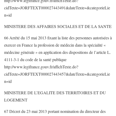
http://www.legifrance.gouv.fr/affichTexte.do?
cidTexte=JORFTEXT000027443491&dateTexte=&categorieLie
n=id
MINISTERE DES AFFAIRES SOCIALES ET DE LA SANTE
66 Arrêté du 15 mai 2013 fixant la liste des personnes autorisées à
exercer en France la profession de médecin dans la spécialité «
médecine générale » en application des dispositions de l’article L.
4111-3-1 du code de la santé publique
http://www.legifrance.gouv.fr/affichTexte.do?
cidTexte=JORFTEXT000027443457&dateTexte=&categorieLie
n=id
MINISTERE DE L’EGALITE DES TERRITOIRES ET DU
LOGEMENT
67 Décret du 23 mai 2013 portant nomination du directeur des