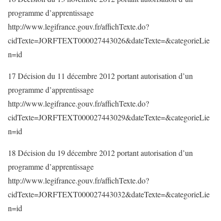
programme d’apprentissage
http://www.legifrance.gouv.fr/affichTexte.do?
cidTexte=JORFTEXT000027443026&dateTexte=&categorieLie
n=id
17 Décision du 11 décembre 2012 portant autorisation d’un
programme d’apprentissage
http://www.legifrance.gouv.fr/affichTexte.do?
cidTexte=JORFTEXT000027443029&dateTexte=&categorieLie
n=id
18 Décision du 19 décembre 2012 portant autorisation d’un
programme d’apprentissage
http://www.legifrance.gouv.fr/affichTexte.do?
cidTexte=JORFTEXT000027443032&dateTexte=&categorieLie
n=id