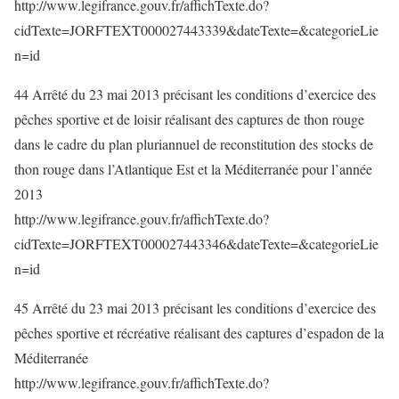
http://www.legifrance.gouv.fr/affichTexte.do?
cidTexte=JORFTEXT000027443339&dateTexte=&categorieLie
n=id
44 Arrêté du 23 mai 2013 précisant les conditions d’exercice des
pêches sportive et de loisir réalisant des captures de thon rouge
dans le cadre du plan pluriannuel de reconstitution des stocks de
thon rouge dans l’Atlantique Est et la Méditerranée pour l’année
2013
http://www.legifrance.gouv.fr/affichTexte.do?
cidTexte=JORFTEXT000027443346&dateTexte=&categorieLie
n=id
45 Arrêté du 23 mai 2013 précisant les conditions d’exercice des
pêches sportive et récréative réalisant des captures d’espadon de la
Méditerranée
http://www.legifrance.gouv.fr/affichTexte.do?