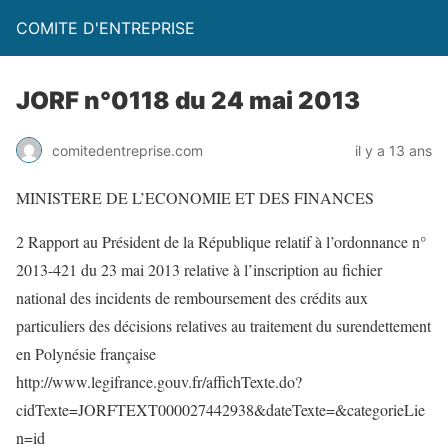
COMITE D'ENTREPRISE
JORF n°0118 du 24 mai 2013
comitedentreprise.com
il y a 13 ans
MINISTERE DE L’ECONOMIE ET DES FINANCES
2 Rapport au Président de la République relatif à l’ordonnance n°
2013-421 du 23 mai 2013 relative à l’inscription au fichier
national des incidents de remboursement des crédits aux
particuliers des décisions relatives au traitement du surendettement
en Polynésie française
http://www.legifrance.gouv.fr/affichTexte.do?
cidTexte=JORFTEXT000027442938&dateTexte=&categorieLie
n=id