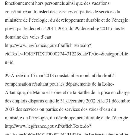
fonctionnement hors personnels ainsi que des vacations
consécutive au transfert des services ou parties de services du
ministère de l’écologie, du développement durable et de l’énergie
prévu par le décret n° 2011-2017 du 29 décembre 2011 dans le
domaine des voies d’eau
http://www.legifrance.gouv.fr/affichTexte.do?
cidTexte=JORFTEXT000027443122&dateTexte=&categorieLie
n=id
29 Arrêté du 15 mai 2013 constatant le montant du droit à
compensation résultant pour les départements de la Loire-
Atlantique, de Maine-et-Loire et de la Sarthe de la prise en charge
des emplois disparus entre le 31 décembre 2002 et le 31 décembre
2007 des services ou parties de services des voies d’eau du
ministère de l’écologie, du développement durable et de l’énergie
http://www.legifrance.gouv.fr/affichTexte.do?
cidTexte=JORFTEXT000027443132&dateTexte=&categorieLie