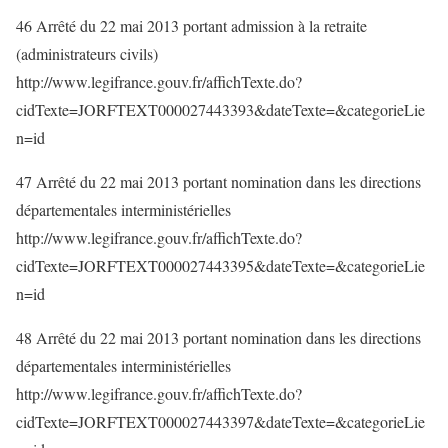
46 Arrêté du 22 mai 2013 portant admission à la retraite
(administrateurs civils)
http://www.legifrance.gouv.fr/affichTexte.do?
cidTexte=JORFTEXT000027443393&dateTexte=&categorieLie
n=id
47 Arrêté du 22 mai 2013 portant nomination dans les directions
départementales interministérielles
http://www.legifrance.gouv.fr/affichTexte.do?
cidTexte=JORFTEXT000027443395&dateTexte=&categorieLie
n=id
48 Arrêté du 22 mai 2013 portant nomination dans les directions
départementales interministérielles
http://www.legifrance.gouv.fr/affichTexte.do?
cidTexte=JORFTEXT000027443397&dateTexte=&categorieLie