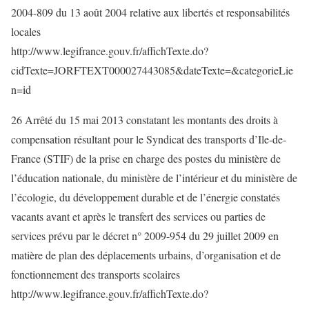
2004-809 du 13 août 2004 relative aux libertés et responsabilités
locales
http://www.legifrance.gouv.fr/affichTexte.do?
cidTexte=JORFTEXT000027443085&dateTexte=&categorieLie
n=id
26 Arrêté du 15 mai 2013 constatant les montants des droits à
compensation résultant pour le Syndicat des transports d’Ile-de-
France (STIF) de la prise en charge des postes du ministère de
l’éducation nationale, du ministère de l’intérieur et du ministère de
l’écologie, du développement durable et de l’énergie constatés
vacants avant et après le transfert des services ou parties de
services prévu par le décret n° 2009-954 du 29 juillet 2009 en
matière de plan des déplacements urbains, d’organisation et de
fonctionnement des transports scolaires
http://www.legifrance.gouv.fr/affichTexte.do?