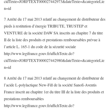
cidTexte=JORFTEXT000027442973&dateTexte=&categorieLie
n=id
7 Arrêté du 17 mai 2013 relatif au changement de distributeur des
pieds à restitution d’énergie TRIBUTE, TRUSTEP et
VENTURE de la société DAW SA inscrits au chapitre 7 du titre
II de la liste des produits et prestations remboursables prévue à
l’article L. 165-1 du code de la sécurité sociale
http://www.legifrance.gouv.fr/affichTexte.do?
cidTexte=JORFTEXT000027442980&dateTexte=&categorieLie
n=id
8 Arrêté du 17 mai 2013 relatif au changement de distributeur de
l’acide L-polylactique New-Fill de la société Sanofi-Aventis
France inscrit au chapitre 1er du titre III de la liste des produits et
prestations remboursables
http://www.legifrance.gouv.fr/affichTexte.do?