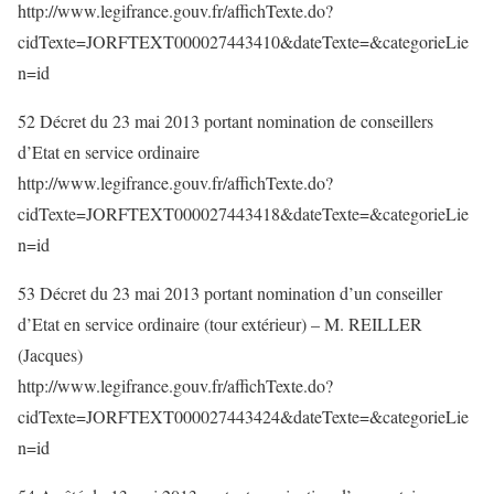
http://www.legifrance.gouv.fr/affichTexte.do?
cidTexte=JORFTEXT000027443410&dateTexte=&categorieLie
n=id
52 Décret du 23 mai 2013 portant nomination de conseillers
d’Etat en service ordinaire
http://www.legifrance.gouv.fr/affichTexte.do?
cidTexte=JORFTEXT000027443418&dateTexte=&categorieLie
n=id
53 Décret du 23 mai 2013 portant nomination d’un conseiller
d’Etat en service ordinaire (tour extérieur) – M. REILLER
(Jacques)
http://www.legifrance.gouv.fr/affichTexte.do?
cidTexte=JORFTEXT000027443424&dateTexte=&categorieLie
n=id