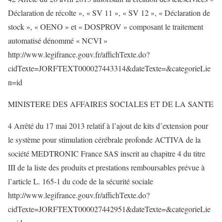
Déclaration de récolte », « SV 11 », « SV 12 », « Déclaration de
stock », « OENO » et « DOSPROV » composant le traitement
automatisé dénommé « NCVI »
http://www.legifrance.gouv.fr/affichTexte.do?
cidTexte=JORFTEXT000027443314&dateTexte=&categorieLie
n=id
MINISTERE DES AFFAIRES SOCIALES ET DE LA SANTE
4 Arrêté du 17 mai 2013 relatif à l’ajout de kits d’extension pour
le système pour stimulation cérébrale profonde ACTIVA de la
société MEDTRONIC France SAS inscrit au chapitre 4 du titre
III de la liste des produits et prestations remboursables prévue à
l’article L. 165-1 du code de la sécurité sociale
http://www.legifrance.gouv.fr/affichTexte.do?
cidTexte=JORFTEXT000027442951&dateTexte=&categorieLie