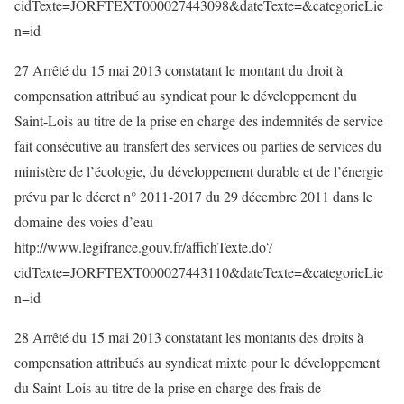
cidTexte=JORFTEXT000027443098&dateTexte=&categorieLie
n=id
27 Arrêté du 15 mai 2013 constatant le montant du droit à
compensation attribué au syndicat pour le développement du
Saint-Lois au titre de la prise en charge des indemnités de service
fait consécutive au transfert des services ou parties de services du
ministère de l’écologie, du développement durable et de l’énergie
prévu par le décret n° 2011-2017 du 29 décembre 2011 dans le
domaine des voies d’eau
http://www.legifrance.gouv.fr/affichTexte.do?
cidTexte=JORFTEXT000027443110&dateTexte=&categorieLie
n=id
28 Arrêté du 15 mai 2013 constatant les montants des droits à
compensation attribués au syndicat mixte pour le développement
du Saint-Lois au titre de la prise en charge des frais de