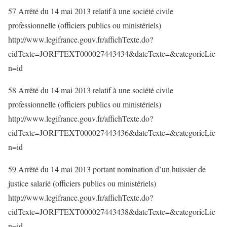
57 Arrêté du 14 mai 2013 relatif à une société civile
professionnelle (officiers publics ou ministériels)
http://www.legifrance.gouv.fr/affichTexte.do?
cidTexte=JORFTEXT000027443434&dateTexte=&categorieLie
n=id
58 Arrêté du 14 mai 2013 relatif à une société civile
professionnelle (officiers publics ou ministériels)
http://www.legifrance.gouv.fr/affichTexte.do?
cidTexte=JORFTEXT000027443436&dateTexte=&categorieLie
n=id
59 Arrêté du 14 mai 2013 portant nomination d’un huissier de
justice salarié (officiers publics ou ministériels)
http://www.legifrance.gouv.fr/affichTexte.do?
cidTexte=JORFTEXT000027443438&dateTexte=&categorieLie
n=id