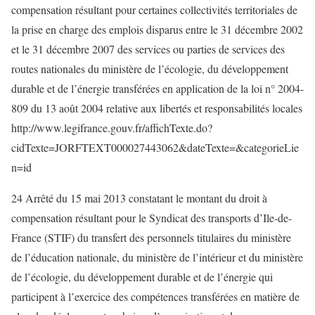
compensation résultant pour certaines collectivités territoriales de
la prise en charge des emplois disparus entre le 31 décembre 2002
et le 31 décembre 2007 des services ou parties de services des
routes nationales du ministère de l’écologie, du développement
durable et de l’énergie transférées en application de la loi n° 2004-
809 du 13 août 2004 relative aux libertés et responsabilités locales
http://www.legifrance.gouv.fr/affichTexte.do?
cidTexte=JORFTEXT000027443062&dateTexte=&categorieLie
n=id
24 Arrêté du 15 mai 2013 constatant le montant du droit à
compensation résultant pour le Syndicat des transports d’Ile-de-
France (STIF) du transfert des personnels titulaires du ministère
de l’éducation nationale, du ministère de l’intérieur et du ministère
de l’écologie, du développement durable et de l’énergie qui
participent à l’exercice des compétences transférées en matière de