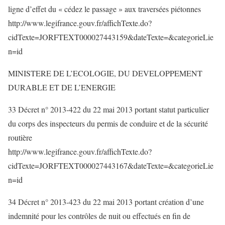
ligne d’effet du « cédez le passage » aux traversées piétonnes
http://www.legifrance.gouv.fr/affichTexte.do?
cidTexte=JORFTEXT000027443159&dateTexte=&categorieLie
n=id
MINISTERE DE L’ECOLOGIE, DU DEVELOPPEMENT
DURABLE ET DE L’ENERGIE
33 Décret n° 2013-422 du 22 mai 2013 portant statut particulier
du corps des inspecteurs du permis de conduire et de la sécurité
routière
http://www.legifrance.gouv.fr/affichTexte.do?
cidTexte=JORFTEXT000027443167&dateTexte=&categorieLie
n=id
34 Décret n° 2013-423 du 22 mai 2013 portant création d’une
indemnité pour les contrôles de nuit ou effectués en fin de