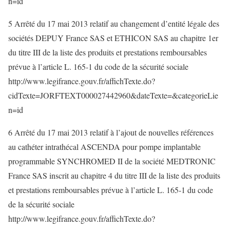
n=id
5 Arrêté du 17 mai 2013 relatif au changement d’entité légale des
sociétés DEPUY France SAS et ETHICON SAS au chapitre 1er
du titre III de la liste des produits et prestations remboursables
prévue à l’article L. 165-1 du code de la sécurité sociale
http://www.legifrance.gouv.fr/affichTexte.do?
cidTexte=JORFTEXT000027442960&dateTexte=&categorieLie
n=id
6 Arrêté du 17 mai 2013 relatif à l’ajout de nouvelles références
au cathéter intrathécal ASCENDA pour pompe implantable
programmable SYNCHROMED II de la société MEDTRONIC
France SAS inscrit au chapitre 4 du titre III de la liste des produits
et prestations remboursables prévue à l’article L. 165-1 du code
de la sécurité sociale
http://www.legifrance.gouv.fr/affichTexte.do?