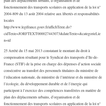
plan des déplacements urbains, d’organisation et de
fonctionnement des transports scolaires en application de la loi n°
2004-809 du 13 août 2004 relative aux libertés et responsabilités
locales
http://www.legifrance.gouv.fr/affichTexte.do?
cidTexte=JORFTEXT000027443073&dateTexte=&categorieLie
n=id
25 Arrêté du 15 mai 2013 constatant le montant du droit à
compensation résultant pour le Syndicat des transports d’Ile-de-
France (STIF) de la prise en charge des dépenses d’action sociale
consécutive au transfert des personnels titulaires du ministère de
l’éducation nationale, du ministère de l’intérieur et du ministère de
l’écologie, du développement durable et de l’énergie qui
participent à l’exercice des compétences transférées en matière de
plan des déplacements urbains, d’organisation et de
fonctionnement des transports scolaires en application de la loi n°