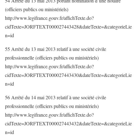
54 Arrêté du 13 mai 2013 portant nomination d’une notaire
(officiers publics ou ministériels)
http://www.legifrance.gouv.fr/affichTexte.do?
cidTexte=JORFTEXT000027443428&dateTexte=&categorieLie
n=id
55 Arrêté du 13 mai 2013 relatif à une société civile
professionnelle (officiers publics ou ministériels)
http://www.legifrance.gouv.fr/affichTexte.do?
cidTexte=JORFTEXT000027443430&dateTexte=&categorieLie
n=id
56 Arrêté du 14 mai 2013 relatif à une société civile
professionnelle (officiers publics ou ministériels)
http://www.legifrance.gouv.fr/affichTexte.do?
cidTexte=JORFTEXT000027443432&dateTexte=&categorieLie
n=id