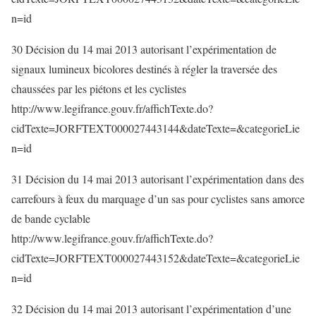
n=id
30 Décision du 14 mai 2013 autorisant l’expérimentation de
signaux lumineux bicolores destinés à régler la traversée des
chaussées par les piétons et les cyclistes
http://www.legifrance.gouv.fr/affichTexte.do?
cidTexte=JORFTEXT000027443144&dateTexte=&categorieLie
n=id
31 Décision du 14 mai 2013 autorisant l’expérimentation dans des
carrefours à feux du marquage d’un sas pour cyclistes sans amorce
de bande cyclable
http://www.legifrance.gouv.fr/affichTexte.do?
cidTexte=JORFTEXT000027443152&dateTexte=&categorieLie
n=id
32 Décision du 14 mai 2013 autorisant l’expérimentation d’une