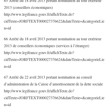
65 Arrêté du 18 avril 2013 portant nomination au tour extérieur
2013 (conseillers économiques)
http://www.legifrance.gouv.fr/affichTexte.do?
cidTexte=JORFTEXT000027376622&dateTexte=&categorieLie
n=id
66 Arrêté du 18 avril 2013 portant nomination au tour extérieur
2013 de conseillers économiques (services à l’étranger)
http://www.legifrance.gouv.fr/affichTexte.do?
cidTexte=JORFTEXT000027376624&dateTexte=&categorieLie
n=id
67 Arrêté du 22 avril 2013 portant nomination au conseil
d’administration de la Caisse d’amortissement de la dette sociale
http://www.legifrance.gouv.fr/affichTexte.do?
cidTexte=JORFTEXT000027376626&dateTexte=&categorieLie
n=id