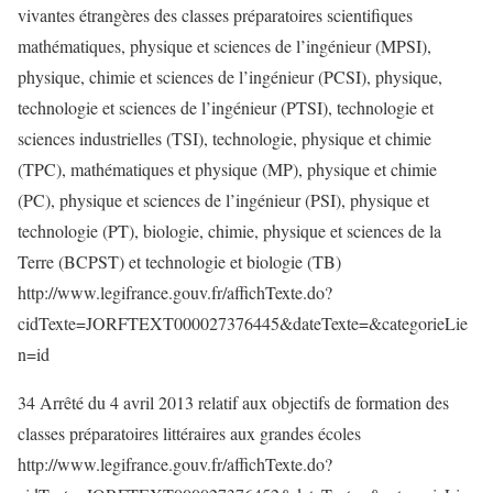
vivantes étrangères des classes préparatoires scientifiques
mathématiques, physique et sciences de l’ingénieur (MPSI),
physique, chimie et sciences de l’ingénieur (PCSI), physique,
technologie et sciences de l’ingénieur (PTSI), technologie et
sciences industrielles (TSI), technologie, physique et chimie
(TPC), mathématiques et physique (MP), physique et chimie
(PC), physique et sciences de l’ingénieur (PSI), physique et
technologie (PT), biologie, chimie, physique et sciences de la
Terre (BCPST) et technologie et biologie (TB)
http://www.legifrance.gouv.fr/affichTexte.do?
cidTexte=JORFTEXT000027376445&dateTexte=&categorieLie
n=id
34 Arrêté du 4 avril 2013 relatif aux objectifs de formation des
classes préparatoires littéraires aux grandes écoles
http://www.legifrance.gouv.fr/affichTexte.do?