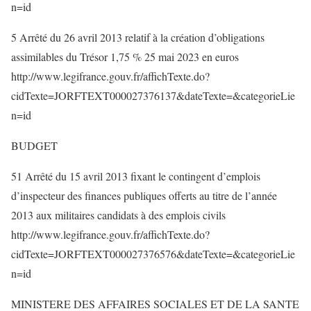
n=id
5 Arrêté du 26 avril 2013 relatif à la création d’obligations
assimilables du Trésor 1,75 % 25 mai 2023 en euros
http://www.legifrance.gouv.fr/affichTexte.do?
cidTexte=JORFTEXT000027376137&dateTexte=&categorieLie
n=id
BUDGET
51 Arrêté du 15 avril 2013 fixant le contingent d’emplois
d’inspecteur des finances publiques offerts au titre de l’année
2013 aux militaires candidats à des emplois civils
http://www.legifrance.gouv.fr/affichTexte.do?
cidTexte=JORFTEXT000027376576&dateTexte=&categorieLie
n=id
MINISTERE DES AFFAIRES SOCIALES ET DE LA SANTE