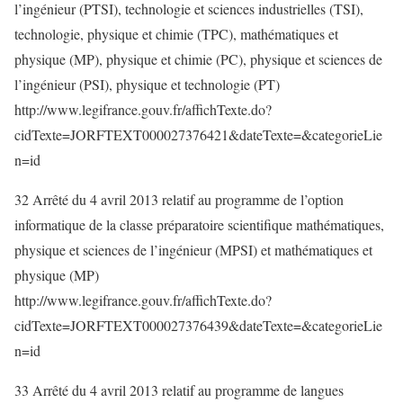
l’ingénieur (PTSI), technologie et sciences industrielles (TSI),
technologie, physique et chimie (TPC), mathématiques et
physique (MP), physique et chimie (PC), physique et sciences de
l’ingénieur (PSI), physique et technologie (PT)
http://www.legifrance.gouv.fr/affichTexte.do?
cidTexte=JORFTEXT000027376421&dateTexte=&categorieLie
n=id
32 Arrêté du 4 avril 2013 relatif au programme de l’option
informatique de la classe préparatoire scientifique mathématiques,
physique et sciences de l’ingénieur (MPSI) et mathématiques et
physique (MP)
http://www.legifrance.gouv.fr/affichTexte.do?
cidTexte=JORFTEXT000027376439&dateTexte=&categorieLie
n=id
33 Arrêté du 4 avril 2013 relatif au programme de langues