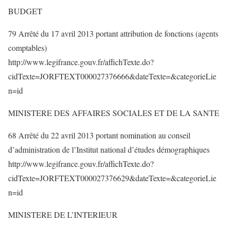
BUDGET
79 Arrêté du 17 avril 2013 portant attribution de fonctions (agents
comptables)
http://www.legifrance.gouv.fr/affichTexte.do?
cidTexte=JORFTEXT000027376666&dateTexte=&categorieLie
n=id
MINISTERE DES AFFAIRES SOCIALES ET DE LA SANTE
68 Arrêté du 22 avril 2013 portant nomination au conseil
d’administration de l’Institut national d’études démographiques
http://www.legifrance.gouv.fr/affichTexte.do?
cidTexte=JORFTEXT000027376629&dateTexte=&categorieLie
n=id
MINISTERE DE L’INTERIEUR