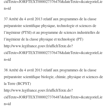
cidTexte=JORFTEXT000027376470&dateTexte=&categorieLie
n=id
37 Arrêté du 4 avril 2013 relatif aux programmes de la classe
préparatoire scientifique physique, technologie et sciences de
l’ingénieur (PTSI) et au programme de sciences industrielles de
l’ingénieur de la classe physique et technologie (PT)
http://www.legifrance.gouv.fr/affichTexte.do?
cidTexte=JORFTEXT000027376478&dateTexte=&categorieLie
n=id
38 Arrêté du 4 avril 2013 relatif aux programmes de la classe
préparatoire scientifique biologie, chimie, physique et sciences de
la Terre (BCPST)
http://www.legifrance.gouv.fr/affichTexte.do?
cidTexte=JORFTEXT000027376487&dateTexte=&categorieLie
n=id