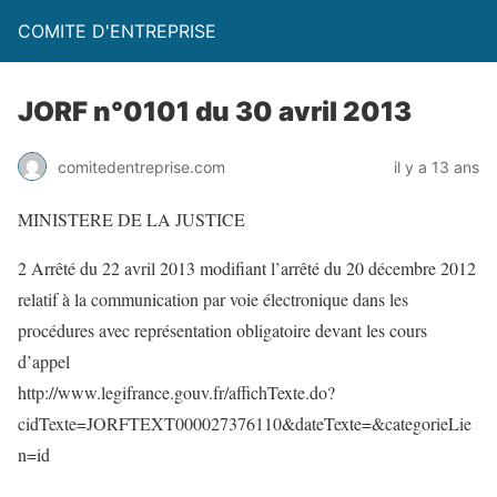
COMITE D'ENTREPRISE
JORF n°0101 du 30 avril 2013
comitedentreprise.com
il y a 13 ans
MINISTERE DE LA JUSTICE
2 Arrêté du 22 avril 2013 modifiant l’arrêté du 20 décembre 2012
relatif à la communication par voie électronique dans les
procédures avec représentation obligatoire devant les cours
d’appel
http://www.legifrance.gouv.fr/affichTexte.do?
cidTexte=JORFTEXT000027376110&dateTexte=&categorieLie
n=id