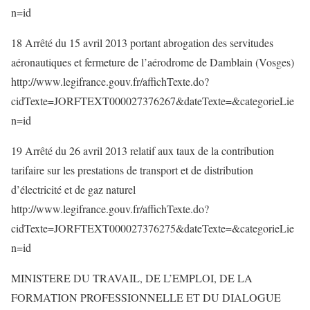
n=id
18 Arrêté du 15 avril 2013 portant abrogation des servitudes
aéronautiques et fermeture de l’aérodrome de Damblain (Vosges)
http://www.legifrance.gouv.fr/affichTexte.do?
cidTexte=JORFTEXT000027376267&dateTexte=&categorieLie
n=id
19 Arrêté du 26 avril 2013 relatif aux taux de la contribution
tarifaire sur les prestations de transport et de distribution
d’électricité et de gaz naturel
http://www.legifrance.gouv.fr/affichTexte.do?
cidTexte=JORFTEXT000027376275&dateTexte=&categorieLie
n=id
MINISTERE DU TRAVAIL, DE L’EMPLOI, DE LA
FORMATION PROFESSIONNELLE ET DU DIALOGUE