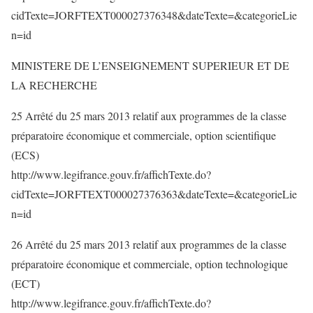
cidTexte=JORFTEXT000027376348&dateTexte=&categorieLie
n=id
MINISTERE DE L’ENSEIGNEMENT SUPERIEUR ET DE
LA RECHERCHE
25 Arrêté du 25 mars 2013 relatif aux programmes de la classe
préparatoire économique et commerciale, option scientifique
(ECS)
http://www.legifrance.gouv.fr/affichTexte.do?
cidTexte=JORFTEXT000027376363&dateTexte=&categorieLie
n=id
26 Arrêté du 25 mars 2013 relatif aux programmes de la classe
préparatoire économique et commerciale, option technologique
(ECT)
http://www.legifrance.gouv.fr/affichTexte.do?