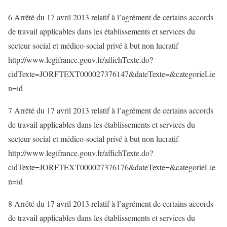
6 Arrêté du 17 avril 2013 relatif à l’agrément de certains accords
de travail applicables dans les établissements et services du
secteur social et médico-social privé à but non lucratif
http://www.legifrance.gouv.fr/affichTexte.do?
cidTexte=JORFTEXT000027376147&dateTexte=&categorieLie
n=id
7 Arrêté du 17 avril 2013 relatif à l’agrément de certains accords
de travail applicables dans les établissements et services du
secteur social et médico-social privé à but non lucratif
http://www.legifrance.gouv.fr/affichTexte.do?
cidTexte=JORFTEXT000027376176&dateTexte=&categorieLie
n=id
8 Arrêté du 17 avril 2013 relatif à l’agrément de certains accords
de travail applicables dans les établissements et services du