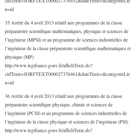
cidTexte=JORFTEXT000027376452&dateTexte=&categorieLie
n=id
35 Arrêté du 4 avril 2013 relatif aux programmes de la classe
préparatoire scientifique mathématiques, physique et sciences de
l’ingénieur (MPSI) et au programme de sciences industrielles de
l’ingénieur de la classe préparatoire scientifique mathématiques et
physique (MP)
http://www.legifrance.gouv.fr/affichTexte.do?
cidTexte=JORFTEXT000027376461&dateTexte=&categorieLie
n=id
36 Arrêté du 4 avril 2013 relatif aux programmes de la classe
préparatoire scientifique physique, chimie et sciences de
l’ingénieur (PCSI) et au programme de sciences industrielles de
l’ingénieur de la classe physique et sciences de l’ingénieur (PSI)
http://www.legifrance.gouv.fr/affichTexte.do?