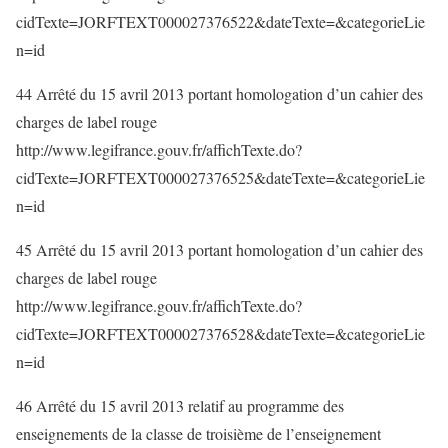
cidTexte=JORFTEXT000027376522&dateTexte=&categorieLie
n=id
44 Arrêté du 15 avril 2013 portant homologation d’un cahier des
charges de label rouge
http://www.legifrance.gouv.fr/affichTexte.do?
cidTexte=JORFTEXT000027376525&dateTexte=&categorieLie
n=id
45 Arrêté du 15 avril 2013 portant homologation d’un cahier des
charges de label rouge
http://www.legifrance.gouv.fr/affichTexte.do?
cidTexte=JORFTEXT000027376528&dateTexte=&categorieLie
n=id
46 Arrêté du 15 avril 2013 relatif au programme des
enseignements de la classe de troisième de l’enseignement