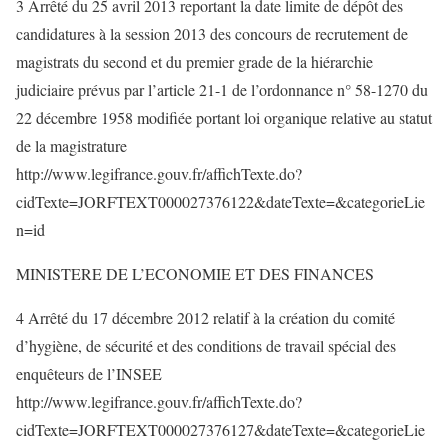
3 Arrêté du 25 avril 2013 reportant la date limite de dépôt des
candidatures à la session 2013 des concours de recrutement de
magistrats du second et du premier grade de la hiérarchie
judiciaire prévus par l’article 21-1 de l’ordonnance n° 58-1270 du
22 décembre 1958 modifiée portant loi organique relative au statut
de la magistrature
http://www.legifrance.gouv.fr/affichTexte.do?
cidTexte=JORFTEXT000027376122&dateTexte=&categorieLie
n=id
MINISTERE DE L’ECONOMIE ET DES FINANCES
4 Arrêté du 17 décembre 2012 relatif à la création du comité
d’hygiène, de sécurité et des conditions de travail spécial des
enquêteurs de l’INSEE
http://www.legifrance.gouv.fr/affichTexte.do?
cidTexte=JORFTEXT000027376127&dateTexte=&categorieLie