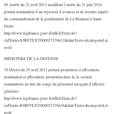
69 Arrêté du 22 avril 2013 modifiant l’arrêté du 21 juin 2010
portant nomination d’un régisseur d’avances et de recettes auprès
du commandement de la gendarmerie de La Réunion à Saint-
Denis
http://www.legifrance.gouv.fr/affichTexte.do?
cidTexte=JORFTEXT000027376632&dateTexte=&categorieLie
n=id
MINISTERE DE LA DEFENSE
70 Décret du 29 avril 2013 portant promotion et affectation,
nomination et affectation, promotion dans la 2e section,
nominations au titre du congé du personnel navigant d’officiers
généraux
http://www.legifrance.gouv.fr/affichTexte.do?
cidTexte=JORFTEXT000027376636&dateTexte=&categorieLie
n=id