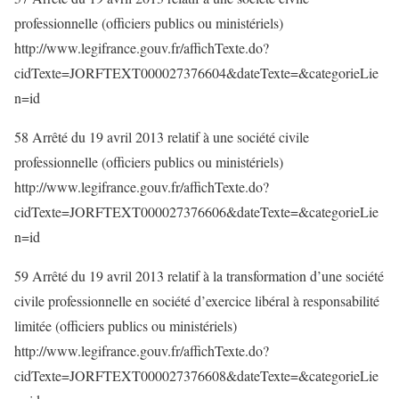
professionnelle (officiers publics ou ministériels)
http://www.legifrance.gouv.fr/affichTexte.do?
cidTexte=JORFTEXT000027376604&dateTexte=&categorieLie
n=id
58 Arrêté du 19 avril 2013 relatif à une société civile
professionnelle (officiers publics ou ministériels)
http://www.legifrance.gouv.fr/affichTexte.do?
cidTexte=JORFTEXT000027376606&dateTexte=&categorieLie
n=id
59 Arrêté du 19 avril 2013 relatif à la transformation d’une société
civile professionnelle en société d’exercice libéral à responsabilité
limitée (officiers publics ou ministériels)
http://www.legifrance.gouv.fr/affichTexte.do?
cidTexte=JORFTEXT000027376608&dateTexte=&categorieLie