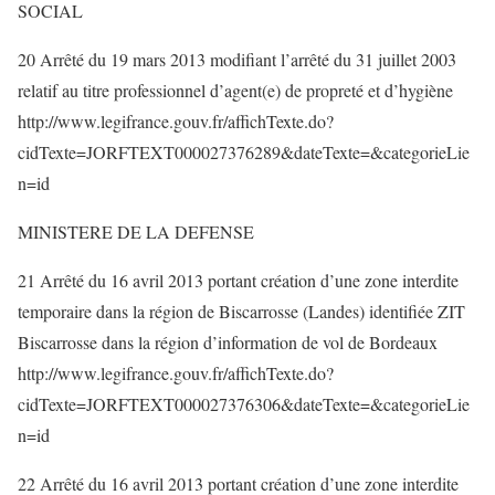
SOCIAL
20 Arrêté du 19 mars 2013 modifiant l’arrêté du 31 juillet 2003
relatif au titre professionnel d’agent(e) de propreté et d’hygiène
http://www.legifrance.gouv.fr/affichTexte.do?
cidTexte=JORFTEXT000027376289&dateTexte=&categorieLie
n=id
MINISTERE DE LA DEFENSE
21 Arrêté du 16 avril 2013 portant création d’une zone interdite
temporaire dans la région de Biscarrosse (Landes) identifiée ZIT
Biscarrosse dans la région d’information de vol de Bordeaux
http://www.legifrance.gouv.fr/affichTexte.do?
cidTexte=JORFTEXT000027376306&dateTexte=&categorieLie
n=id
22 Arrêté du 16 avril 2013 portant création d’une zone interdite