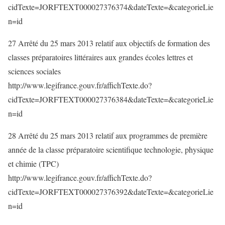
cidTexte=JORFTEXT000027376374&dateTexte=&categorieLie
n=id
27 Arrêté du 25 mars 2013 relatif aux objectifs de formation des
classes préparatoires littéraires aux grandes écoles lettres et
sciences sociales
http://www.legifrance.gouv.fr/affichTexte.do?
cidTexte=JORFTEXT000027376384&dateTexte=&categorieLie
n=id
28 Arrêté du 25 mars 2013 relatif aux programmes de première
année de la classe préparatoire scientifique technologie, physique
et chimie (TPC)
http://www.legifrance.gouv.fr/affichTexte.do?
cidTexte=JORFTEXT000027376392&dateTexte=&categorieLie
n=id