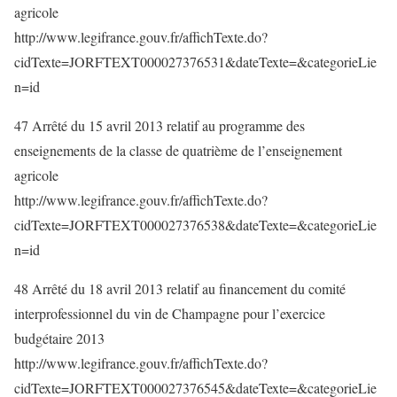
agricole
http://www.legifrance.gouv.fr/affichTexte.do?
cidTexte=JORFTEXT000027376531&dateTexte=&categorieLie
n=id
47 Arrêté du 15 avril 2013 relatif au programme des
enseignements de la classe de quatrième de l’enseignement
agricole
http://www.legifrance.gouv.fr/affichTexte.do?
cidTexte=JORFTEXT000027376538&dateTexte=&categorieLie
n=id
48 Arrêté du 18 avril 2013 relatif au financement du comité
interprofessionnel du vin de Champagne pour l’exercice
budgétaire 2013
http://www.legifrance.gouv.fr/affichTexte.do?
cidTexte=JORFTEXT000027376545&dateTexte=&categorieLie