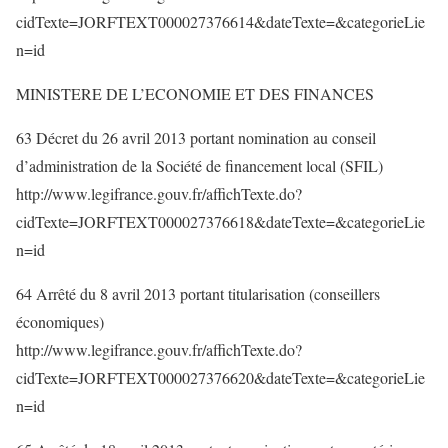
cidTexte=JORFTEXT000027376614&dateTexte=&categorieLie
n=id
MINISTERE DE L’ECONOMIE ET DES FINANCES
63 Décret du 26 avril 2013 portant nomination au conseil
d’administration de la Société de financement local (SFIL)
http://www.legifrance.gouv.fr/affichTexte.do?
cidTexte=JORFTEXT000027376618&dateTexte=&categorieLie
n=id
64 Arrêté du 8 avril 2013 portant titularisation (conseillers
économiques)
http://www.legifrance.gouv.fr/affichTexte.do?
cidTexte=JORFTEXT000027376620&dateTexte=&categorieLie
n=id