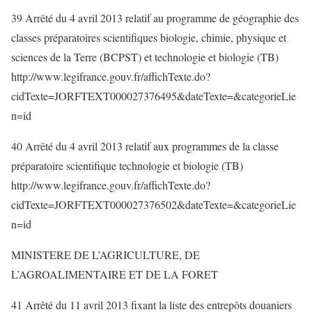
39 Arrêté du 4 avril 2013 relatif au programme de géographie des
classes préparatoires scientifiques biologie, chimie, physique et
sciences de la Terre (BCPST) et technologie et biologie (TB)
http://www.legifrance.gouv.fr/affichTexte.do?
cidTexte=JORFTEXT000027376495&dateTexte=&categorieLie
n=id
40 Arrêté du 4 avril 2013 relatif aux programmes de la classe
préparatoire scientifique technologie et biologie (TB)
http://www.legifrance.gouv.fr/affichTexte.do?
cidTexte=JORFTEXT000027376502&dateTexte=&categorieLie
n=id
MINISTERE DE L’AGRICULTURE, DE
L’AGROALIMENTAIRE ET DE LA FORET
41 Arrêté du 11 avril 2013 fixant la liste des entrepôts douaniers