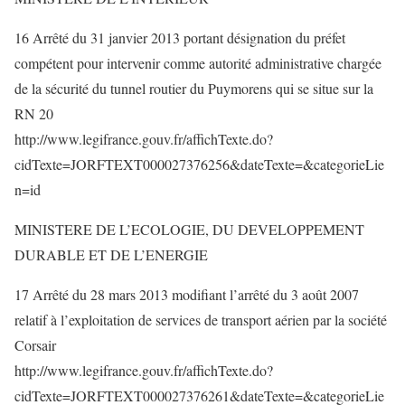
16 Arrêté du 31 janvier 2013 portant désignation du préfet
compétent pour intervenir comme autorité administrative chargée
de la sécurité du tunnel routier du Puymorens qui se situe sur la
RN 20
http://www.legifrance.gouv.fr/affichTexte.do?
cidTexte=JORFTEXT000027376256&dateTexte=&categorieLie
n=id
MINISTERE DE L’ECOLOGIE, DU DEVELOPPEMENT
DURABLE ET DE L’ENERGIE
17 Arrêté du 28 mars 2013 modifiant l’arrêté du 3 août 2007
relatif à l’exploitation de services de transport aérien par la société
Corsair
http://www.legifrance.gouv.fr/affichTexte.do?
cidTexte=JORFTEXT000027376261&dateTexte=&categorieLie