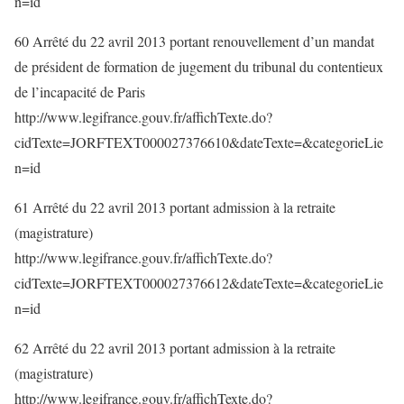
n=id
60 Arrêté du 22 avril 2013 portant renouvellement d’un mandat
de président de formation de jugement du tribunal du contentieux
de l’incapacité de Paris
http://www.legifrance.gouv.fr/affichTexte.do?
cidTexte=JORFTEXT000027376610&dateTexte=&categorieLie
n=id
61 Arrêté du 22 avril 2013 portant admission à la retraite
(magistrature)
http://www.legifrance.gouv.fr/affichTexte.do?
cidTexte=JORFTEXT000027376612&dateTexte=&categorieLie
n=id
62 Arrêté du 22 avril 2013 portant admission à la retraite
(magistrature)
http://www.legifrance.gouv.fr/affichTexte.do?