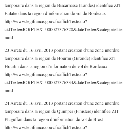
temporaire dans la région de Biscarrosse (Landes) identifiée ZIT
Eulalie dans la région d’information de vol de Bordeaux
http://www.legifrance.gouv.fr/affichTexte.do?
cidTexte=JORFTEXT000027376320&dateTexte=&categorieLie
n=id
23 Arrêté du 16 avril 2013 portant création d’une zone interdite
temporaire dans la région de Hourtin (Gironde) identifiée ZIT
Hourtin dans la région d’information de vol de Bordeaux
http://www.legifrance.gouv.fr/affichTexte.do?
cidTexte=JORFTEXT000027376334&dateTexte=&categorieLie
n=id
24 Arrêté du 16 avril 2013 portant création d’une zone interdite
temporaire dans la région de Quimper (Finistère) identifiée ZIT
Pluguffan dans la région d’information de vol de Brest
http://www.legifrance.gouv.fr/affichTexte.do?