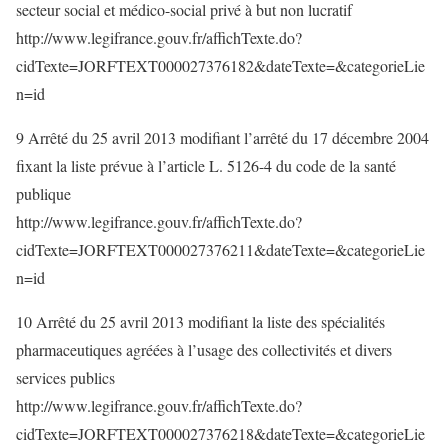
secteur social et médico-social privé à but non lucratif
http://www.legifrance.gouv.fr/affichTexte.do?
cidTexte=JORFTEXT000027376182&dateTexte=&categorieLie
n=id
9 Arrêté du 25 avril 2013 modifiant l’arrêté du 17 décembre 2004
fixant la liste prévue à l’article L. 5126-4 du code de la santé
publique
http://www.legifrance.gouv.fr/affichTexte.do?
cidTexte=JORFTEXT000027376211&dateTexte=&categorieLie
n=id
10 Arrêté du 25 avril 2013 modifiant la liste des spécialités
pharmaceutiques agréées à l’usage des collectivités et divers
services publics
http://www.legifrance.gouv.fr/affichTexte.do?
cidTexte=JORFTEXT000027376218&dateTexte=&categorieLie