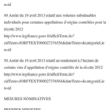
n=id
49 Arrêté du 19 avril 2013 relatif aux volumes substituables
individuels pour certaines appellations d’origine contrôlées pour la
récolte 2012
http://www.legifrance.gouv.fr/affichTexte.do?
cidTexte=JORFTEXT000027376556&dateTexte=&categorieLie
n=id
50 Arrêté du 19 avril 2013 relatif au rendement à l’hectare de
certains vins d’appellation d’origine contrôlée de la récolte 2012
http://www.legifrance.gouv.fr/affichTexte.do?
cidTexte=JORFTEXT000027376564&dateTexte=&categorieLie
n=id
MESURES NOMINATIVES
PREMIER MINISTRE