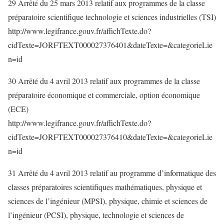
29 Arrêté du 25 mars 2013 relatif aux programmes de la classe
préparatoire scientifique technologie et sciences industrielles (TSI)
http://www.legifrance.gouv.fr/affichTexte.do?
cidTexte=JORFTEXT000027376401&dateTexte=&categorieLie
n=id
30 Arrêté du 4 avril 2013 relatif aux programmes de la classe
préparatoire économique et commerciale, option économique
(ECE)
http://www.legifrance.gouv.fr/affichTexte.do?
cidTexte=JORFTEXT000027376410&dateTexte=&categorieLie
n=id
31 Arrêté du 4 avril 2013 relatif au programme d’informatique des
classes préparatoires scientifiques mathématiques, physique et
sciences de l’ingénieur (MPSI), physique, chimie et sciences de
l’ingénieur (PCSI), physique, technologie et sciences de