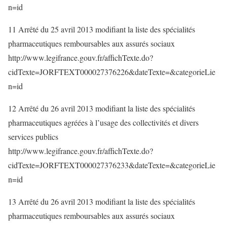
n=id
11 Arrêté du 25 avril 2013 modifiant la liste des spécialités
pharmaceutiques remboursables aux assurés sociaux
http://www.legifrance.gouv.fr/affichTexte.do?
cidTexte=JORFTEXT000027376226&dateTexte=&categorieLie
n=id
12 Arrêté du 26 avril 2013 modifiant la liste des spécialités
pharmaceutiques agréées à l’usage des collectivités et divers
services publics
http://www.legifrance.gouv.fr/affichTexte.do?
cidTexte=JORFTEXT000027376233&dateTexte=&categorieLie
n=id
13 Arrêté du 26 avril 2013 modifiant la liste des spécialités
pharmaceutiques remboursables aux assurés sociaux