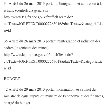
34 Arrêté du 26 mars 2013 portant réintégration et admission à la
retraite (contrôleurs généraux)
http://www.legifrance.gouv.fr/affichTexte.do?
cidTexte=JORFTEXT000027263016&dateTexte=&categorieLie
n=id
35 Arrêté du 26 mars 2013 portant réintégration et radiation des
cadres (ingénieurs des mines)
http://www.legifrance.gouv.fr/affichTexte.do?
cidTexte=JORFTEXT000027263018&dateTexte=&categorieLie
n=id
BUDGET
42 Arrêté du 29 mars 2013 portant nomination au cabinet du
ministre délégué auprès du ministre de l’économie et des finances,
chargé du budget