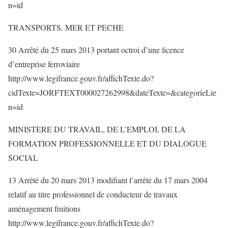
n=id
TRANSPORTS, MER ET PECHE
30 Arrêté du 25 mars 2013 portant octroi d’une licence
d’entreprise ferroviaire
http://www.legifrance.gouv.fr/affichTexte.do?
cidTexte=JORFTEXT000027262998&dateTexte=&categorieLie
n=id
MINISTERE DU TRAVAIL, DE L’EMPLOI, DE LA
FORMATION PROFESSIONNELLE ET DU DIALOGUE
SOCIAL
13 Arrêté du 20 mars 2013 modifiant l’arrêté du 17 mars 2004
relatif au titre professionnel de conducteur de travaux
aménagement finitions
http://www.legifrance.gouv.fr/affichTexte.do?