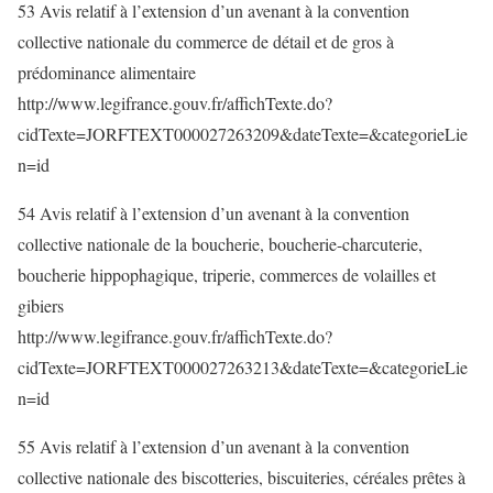
53 Avis relatif à l’extension d’un avenant à la convention
collective nationale du commerce de détail et de gros à
prédominance alimentaire
http://www.legifrance.gouv.fr/affichTexte.do?
cidTexte=JORFTEXT000027263209&dateTexte=&categorieLie
n=id
54 Avis relatif à l’extension d’un avenant à la convention
collective nationale de la boucherie, boucherie-charcuterie,
boucherie hippophagique, triperie, commerces de volailles et
gibiers
http://www.legifrance.gouv.fr/affichTexte.do?
cidTexte=JORFTEXT000027263213&dateTexte=&categorieLie
n=id
55 Avis relatif à l’extension d’un avenant à la convention
collective nationale des biscotteries, biscuiteries, céréales prêtes à