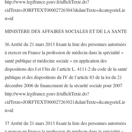
http://www.legifrance.gouv.fr/affichTexte.do?
cidTexte=JORFTEXT000027263043&dateTexte=&categorieLie
n=id
MINISTERE DES AFFAIRES SOCIALES ET DE LA SANTE
36 Arrêté du 21 mars 2013 fixant la liste des personnes autorisées
à exercer en France la profession de médecin dans la spécialité «
santé publique et médecine sociale » en application des
dispositions des I et I bis de l’article L. 4111-2 du code de la santé
publique et des dispositions du IV de l’article 83 de la loi du 21
décembre 2006 de financement de la sécurité sociale pour 2007
http://www.legifrance.gouv.fr/affichTexte.do?
cidTexte=JORFTEXT000027263021&dateTexte=&categorieLie
n=id
37 Arrêté du 21 mars 2013 fixant la liste des personnes autorisées
à exercer en France la profession de médecin dans la spécialité «