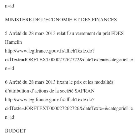
n=id
MINISTERE DE L’ECONOMIE ET DES FINANCES
5 Arrêté du 28 mars 2013 relatif au versement du prêt FDES
Hamelin
http://www.legifrance.gouv.fr/affichTexte.do?
cidTexte=JORFTEXT000027262722&dateTexte=&categorieLie
n=id
6 Arrêté du 28 mars 2013 fixant le prix et les modalités
d’attribution d’actions de la société SAFRAN
http://www.legifrance.gouv.fr/affichTexte.do?
cidTexte=JORFTEXT000027262726&dateTexte=&categorieLie
n=id
BUDGET