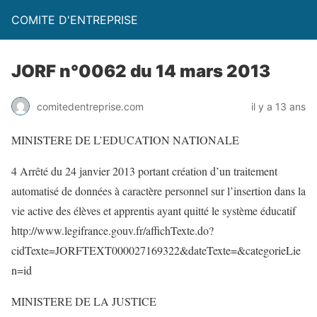
COMITE D'ENTREPRISE
JORF n°0062 du 14 mars 2013
comitedentreprise.com
il y a 13 ans
MINISTERE DE L’EDUCATION NATIONALE
4 Arrêté du 24 janvier 2013 portant création d’un traitement
automatisé de données à caractère personnel sur l’insertion dans la
vie active des élèves et apprentis ayant quitté le système éducatif
http://www.legifrance.gouv.fr/affichTexte.do?
cidTexte=JORFTEXT000027169322&dateTexte=&categorieLie
n=id
MINISTERE DE LA JUSTICE