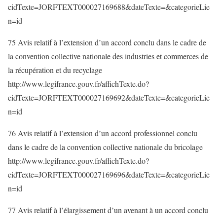
cidTexte=JORFTEXT000027169688&dateTexte=&categorieLie
n=id
75 Avis relatif à l’extension d’un accord conclu dans le cadre de
la convention collective nationale des industries et commerces de
la récupération et du recyclage
http://www.legifrance.gouv.fr/affichTexte.do?
cidTexte=JORFTEXT000027169692&dateTexte=&categorieLie
n=id
76 Avis relatif à l’extension d’un accord professionnel conclu
dans le cadre de la convention collective nationale du bricolage
http://www.legifrance.gouv.fr/affichTexte.do?
cidTexte=JORFTEXT000027169696&dateTexte=&categorieLie
n=id
77 Avis relatif à l’élargissement d’un avenant à un accord conclu