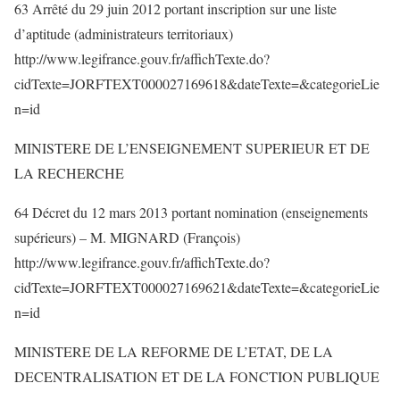
63 Arrêté du 29 juin 2012 portant inscription sur une liste
d’aptitude (administrateurs territoriaux)
http://www.legifrance.gouv.fr/affichTexte.do?
cidTexte=JORFTEXT000027169618&dateTexte=&categorieLie
n=id
MINISTERE DE L’ENSEIGNEMENT SUPERIEUR ET DE
LA RECHERCHE
64 Décret du 12 mars 2013 portant nomination (enseignements
supérieurs) – M. MIGNARD (François)
http://www.legifrance.gouv.fr/affichTexte.do?
cidTexte=JORFTEXT000027169621&dateTexte=&categorieLie
n=id
MINISTERE DE LA REFORME DE L’ETAT, DE LA
DECENTRALISATION ET DE LA FONCTION PUBLIQUE