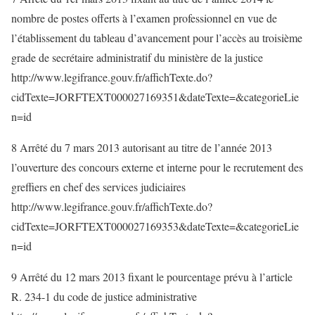
nombre de postes offerts à l’examen professionnel en vue de
l’établissement du tableau d’avancement pour l’accès au troisième
grade de secrétaire administratif du ministère de la justice
http://www.legifrance.gouv.fr/affichTexte.do?
cidTexte=JORFTEXT000027169351&dateTexte=&categorieLie
n=id
8 Arrêté du 7 mars 2013 autorisant au titre de l’année 2013
l’ouverture des concours externe et interne pour le recrutement des
greffiers en chef des services judiciaires
http://www.legifrance.gouv.fr/affichTexte.do?
cidTexte=JORFTEXT000027169353&dateTexte=&categorieLie
n=id
9 Arrêté du 12 mars 2013 fixant le pourcentage prévu à l’article
R. 234-1 du code de justice administrative