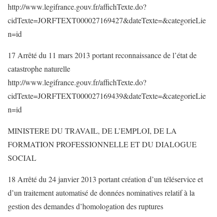
http://www.legifrance.gouv.fr/affichTexte.do?
cidTexte=JORFTEXT000027169427&dateTexte=&categorieLie
n=id
17 Arrêté du 11 mars 2013 portant reconnaissance de l’état de
catastrophe naturelle
http://www.legifrance.gouv.fr/affichTexte.do?
cidTexte=JORFTEXT000027169439&dateTexte=&categorieLie
n=id
MINISTERE DU TRAVAIL, DE L’EMPLOI, DE LA
FORMATION PROFESSIONNELLE ET DU DIALOGUE
SOCIAL
18 Arrêté du 24 janvier 2013 portant création d’un téléservice et
d’un traitement automatisé de données nominatives relatif à la
gestion des demandes d’homologation des ruptures