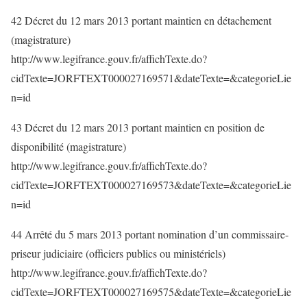
42 Décret du 12 mars 2013 portant maintien en détachement
(magistrature)
http://www.legifrance.gouv.fr/affichTexte.do?
cidTexte=JORFTEXT000027169571&dateTexte=&categorieLie
n=id
43 Décret du 12 mars 2013 portant maintien en position de
disponibilité (magistrature)
http://www.legifrance.gouv.fr/affichTexte.do?
cidTexte=JORFTEXT000027169573&dateTexte=&categorieLie
n=id
44 Arrêté du 5 mars 2013 portant nomination d’un commissaire-
priseur judiciaire (officiers publics ou ministériels)
http://www.legifrance.gouv.fr/affichTexte.do?
cidTexte=JORFTEXT000027169575&dateTexte=&categorieLie