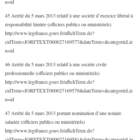
n=id
45 Arrêté du 5 mars 2013 relatif à une société d’exercice libéral à
responsabilité limitée (officiers publics ou ministériels)
http://www.legifrance.gouv.fr/affichTexte.do?
cidTexte=JORFTEXT000027169577&dateTexte=&categorieLie
n=id
46 Arrêté du 5 mars 2013 relatif à une société civile
professionnelle (officiers publics ou ministériels)
http://www.legifrance.gouv.fr/affichTexte.do?
cidTexte=JORFTEXT000027169579&dateTexte=&categorieLie
n=id
47 Arrêté du 5 mars 2013 portant nomination d’une notaire
salariée (officiers publics ou ministériels)
http://www.legifrance.gouv.fr/affichTexte.do?
cidTexte=JORFTEXT000027169581&dateTexte=&categorieLie