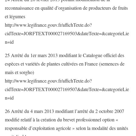
reconnaissance en qualité d’organisation de producteurs de fruits
et légumes
http://www.legifrance.gouv.fr/affichTexte.do?
cidTexte=JORFTEXT000027169503&dateTexte=&categorieLie
n=id
25 Arrêté du 1er mars 2013 modifiant le Catalogue officiel des
espèces et variétés de plantes cultivées en France (semences de
maïs et sorgho)
http://www.legifrance.gouv.fr/affichTexte.do?
cidTexte=JORFTEXT000027169507&dateTexte=&categorieLie
n=id
26 Arrêté du 4 mars 2013 modifiant l’arrêté du 2 octobre 2007
modifié relatif à la création du brevet professionnel option «
responsable d’exploitation agricole » selon la modalité des unités