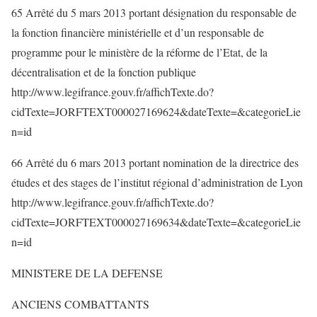
65 Arrêté du 5 mars 2013 portant désignation du responsable de
la fonction financière ministérielle et d’un responsable de
programme pour le ministère de la réforme de l’Etat, de la
décentralisation et de la fonction publique
http://www.legifrance.gouv.fr/affichTexte.do?
cidTexte=JORFTEXT000027169624&dateTexte=&categorieLie
n=id
66 Arrêté du 6 mars 2013 portant nomination de la directrice des
études et des stages de l’institut régional d’administration de Lyon
http://www.legifrance.gouv.fr/affichTexte.do?
cidTexte=JORFTEXT000027169634&dateTexte=&categorieLie
n=id
MINISTERE DE LA DEFENSE
ANCIENS COMBATTANTS