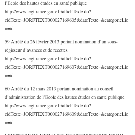
l’Ecole des hautes études en santé publique
http://www.legifrance.gouv.fr/affichTexte.do?
cidTexte=JORFTEXT000027169605&dateTexte=&categorieLie
n=id
59 Arrêté du 26 février 2013 portant nomination d’un sous-
régisseur d’avances et de recettes
http://www.legifrance.gouv.fr/affichTexte.do?
cidTexte=JORFTEXT000027169607&dateTexte=&categorieLie
n=id
60 Arrêté du 12 mars 2013 portant nomination au conseil
d’administration de l’Ecole des hautes études en santé publique
http://www.legifrance.gouv.fr/affichTexte.do?
cidTexte=JORFTEXT000027169609&dateTexte=&categorieLie
n=id