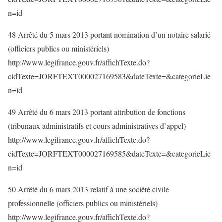
n=id
48 Arrêté du 5 mars 2013 portant nomination d’un notaire salarié
(officiers publics ou ministériels)
http://www.legifrance.gouv.fr/affichTexte.do?
cidTexte=JORFTEXT000027169583&dateTexte=&categorieLie
n=id
49 Arrêté du 6 mars 2013 portant attribution de fonctions
(tribunaux administratifs et cours administratives d’appel)
http://www.legifrance.gouv.fr/affichTexte.do?
cidTexte=JORFTEXT000027169585&dateTexte=&categorieLie
n=id
50 Arrêté du 6 mars 2013 relatif à une société civile
professionnelle (officiers publics ou ministériels)
http://www.legifrance.gouv.fr/affichTexte.do?