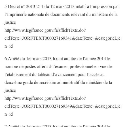
5 Décret n° 2013-211 du 12 mars 2013 relatif à l’impression par
l’Imprimerie nationale de documents relevant du ministère de la
justice
http://www.legifrance.gouv.fr/affichTexte.do?
cidTexte=JORFTEXT000027169341&dateTexte=&categorieLie
n=id
6 Arrêté du 1er mars 2013 fixant au titre de l’année 2014 le
nombre de postes offerts à l’examen professionnel en vue de
l’établissement du tableau d’avancement pour l’accès au
deuxième grade de secrétaire administratif du ministère de la
justice
http://www.legifrance.gouv.fr/affichTexte.do?
cidTexte=JORFTEXT000027169349&dateTexte=&categorieLie
n=id
7 Arrêté du 1er mars 2013 fixant au titre de l’année 2014 le