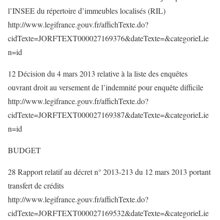
l’INSEE du répertoire d’immeubles localisés (RIL)
http://www.legifrance.gouv.fr/affichTexte.do?
cidTexte=JORFTEXT000027169376&dateTexte=&categorieLie
n=id
12 Décision du 4 mars 2013 relative à la liste des enquêtes
ouvrant droit au versement de l’indemnité pour enquête difficile
http://www.legifrance.gouv.fr/affichTexte.do?
cidTexte=JORFTEXT000027169387&dateTexte=&categorieLie
n=id
BUDGET
28 Rapport relatif au décret n° 2013-213 du 12 mars 2013 portant
transfert de crédits
http://www.legifrance.gouv.fr/affichTexte.do?
cidTexte=JORFTEXT000027169532&dateTexte=&categorieLie