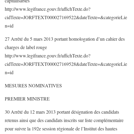
capitalisables
http://www.legifrance.gouv.fr/affichTexte.do?
cidTexte=JORFTEXT000027169522&dateTexte=&categorieLie
n=id
27 Arrêté du 5 mars 2013 portant homologation d’un cahier des
charges de label rouge
http://www.legifrance.gouv.fr/affichTexte.do?
cidTexte=JORFTEXT000027169528&dateTexte=&categorieLie
n=id
MESURES NOMINATIVES
PREMIER MINISTRE
30 Arrêté du 12 mars 2013 portant désignation des candidats
retenus ainsi que des candidats inscrits sur liste complémentaire
pour suivre la 192e session régionale de l’Institut des hautes