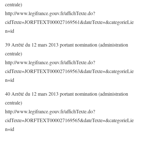
centrale)
http://www.legifrance.gouv.fr/affichTexte.do?
cidTexte=JORFTEXT000027169561&dateTexte=&categorieLie
n=id
39 Arrêté du 12 mars 2013 portant nomination (administration
centrale)
http://www.legifrance.gouv.fr/affichTexte.do?
cidTexte=JORFTEXT000027169563&dateTexte=&categorieLie
n=id
40 Arrêté du 12 mars 2013 portant nomination (administration
centrale)
http://www.legifrance.gouv.fr/affichTexte.do?
cidTexte=JORFTEXT000027169565&dateTexte=&categorieLie
n=id