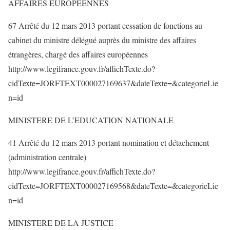
AFFAIRES EUROPEENNES
67 Arrêté du 12 mars 2013 portant cessation de fonctions au
cabinet du ministre délégué auprès du ministre des affaires
étrangères, chargé des affaires européennes
http://www.legifrance.gouv.fr/affichTexte.do?
cidTexte=JORFTEXT000027169637&dateTexte=&categorieLie
n=id
MINISTERE DE L’EDUCATION NATIONALE
41 Arrêté du 12 mars 2013 portant nomination et détachement
(administration centrale)
http://www.legifrance.gouv.fr/affichTexte.do?
cidTexte=JORFTEXT000027169568&dateTexte=&categorieLie
n=id
MINISTERE DE LA JUSTICE