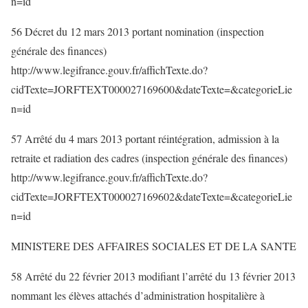
n=id
56 Décret du 12 mars 2013 portant nomination (inspection
générale des finances)
http://www.legifrance.gouv.fr/affichTexte.do?
cidTexte=JORFTEXT000027169600&dateTexte=&categorieLie
n=id
57 Arrêté du 4 mars 2013 portant réintégration, admission à la
retraite et radiation des cadres (inspection générale des finances)
http://www.legifrance.gouv.fr/affichTexte.do?
cidTexte=JORFTEXT000027169602&dateTexte=&categorieLie
n=id
MINISTERE DES AFFAIRES SOCIALES ET DE LA SANTE
58 Arrêté du 22 février 2013 modifiant l’arrêté du 13 février 2013
nommant les élèves attachés d’administration hospitalière à