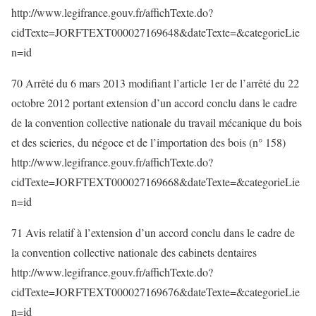
http://www.legifrance.gouv.fr/affichTexte.do?
cidTexte=JORFTEXT000027169648&dateTexte=&categorieLie
n=id
70 Arrêté du 6 mars 2013 modifiant l’article 1er de l’arrêté du 22
octobre 2012 portant extension d’un accord conclu dans le cadre
de la convention collective nationale du travail mécanique du bois
et des scieries, du négoce et de l’importation des bois (n° 158)
http://www.legifrance.gouv.fr/affichTexte.do?
cidTexte=JORFTEXT000027169668&dateTexte=&categorieLie
n=id
71 Avis relatif à l’extension d’un accord conclu dans le cadre de
la convention collective nationale des cabinets dentaires
http://www.legifrance.gouv.fr/affichTexte.do?
cidTexte=JORFTEXT000027169676&dateTexte=&categorieLie
n=id