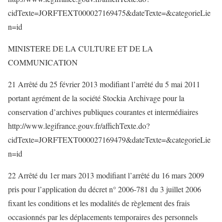
cidTexte=JORFTEXT000027169475&dateTexte=&categorieLie
n=id
MINISTERE DE LA CULTURE ET DE LA
COMMUNICATION
21 Arrêté du 25 février 2013 modifiant l’arrêté du 5 mai 2011
portant agrément de la société Stockia Archivage pour la
conservation d’archives publiques courantes et intermédiaires
http://www.legifrance.gouv.fr/affichTexte.do?
cidTexte=JORFTEXT000027169479&dateTexte=&categorieLie
n=id
22 Arrêté du 1er mars 2013 modifiant l’arrêté du 16 mars 2009
pris pour l’application du décret n° 2006-781 du 3 juillet 2006
fixant les conditions et les modalités de règlement des frais
occasionnés par les déplacements temporaires des personnels