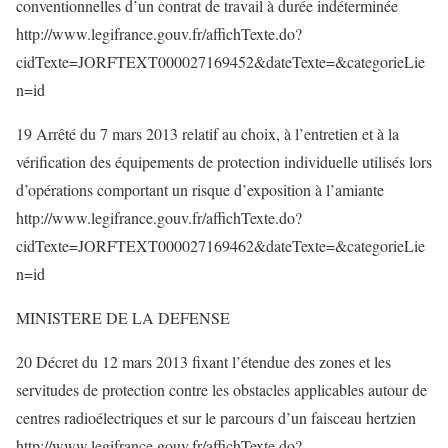
conventionnelles d’un contrat de travail à durée indéterminée
http://www.legifrance.gouv.fr/affichTexte.do?
cidTexte=JORFTEXT000027169452&dateTexte=&categorieLie
n=id
19 Arrêté du 7 mars 2013 relatif au choix, à l’entretien et à la
vérification des équipements de protection individuelle utilisés lors
d’opérations comportant un risque d’exposition à l’amiante
http://www.legifrance.gouv.fr/affichTexte.do?
cidTexte=JORFTEXT000027169462&dateTexte=&categorieLie
n=id
MINISTERE DE LA DEFENSE
20 Décret du 12 mars 2013 fixant l’étendue des zones et les
servitudes de protection contre les obstacles applicables autour de
centres radioélectriques et sur le parcours d’un faisceau hertzien
http://www.legifrance.gouv.fr/affichTexte.do?