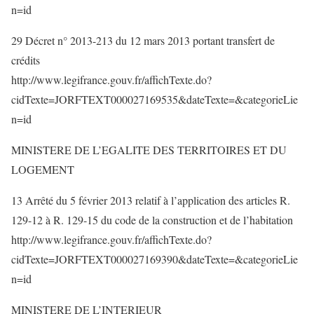
n=id
29 Décret n° 2013-213 du 12 mars 2013 portant transfert de
crédits
http://www.legifrance.gouv.fr/affichTexte.do?
cidTexte=JORFTEXT000027169535&dateTexte=&categorieLie
n=id
MINISTERE DE L’EGALITE DES TERRITOIRES ET DU
LOGEMENT
13 Arrêté du 5 février 2013 relatif à l’application des articles R.
129-12 à R. 129-15 du code de la construction et de l’habitation
http://www.legifrance.gouv.fr/affichTexte.do?
cidTexte=JORFTEXT000027169390&dateTexte=&categorieLie
n=id
MINISTERE DE L’INTERIEUR