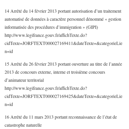
14 Arrêté du 14 février 2013 portant autorisation d’un traitement
automatisé de données à caractère personnel dénommé « gestion
informatisée des procédures d’immigration » (GIPI)
http://www.legifrance.gouv.fr/affichTexte.do?
cidTexte=JORFTEXT000027169411&dateTexte=&categorieLie
n=id
15 Arrêté du 26 février 2013 portant ouverture au titre de l’année
2013 de concours externe, interne et troisième concours
d’animateur territorial
http://www.legifrance.gouv.fr/affichTexte.do?
cidTexte=JORFTEXT000027169425&dateTexte=&categorieLie
n=id
16 Arrêté du 11 mars 2013 portant reconnaissance de l’état de
catastrophe naturelle