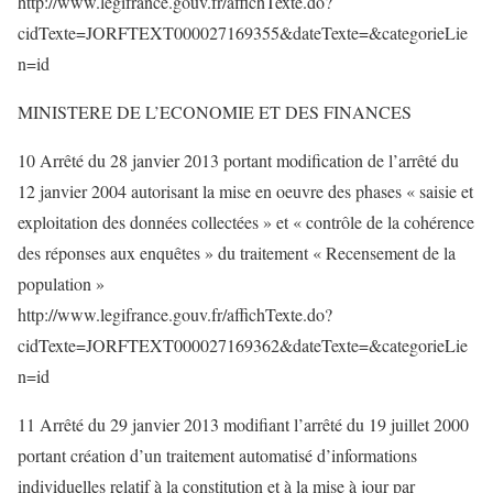
http://www.legifrance.gouv.fr/affichTexte.do?
cidTexte=JORFTEXT000027169355&dateTexte=&categorieLie
n=id
MINISTERE DE L’ECONOMIE ET DES FINANCES
10 Arrêté du 28 janvier 2013 portant modification de l’arrêté du
12 janvier 2004 autorisant la mise en oeuvre des phases « saisie et
exploitation des données collectées » et « contrôle de la cohérence
des réponses aux enquêtes » du traitement « Recensement de la
population »
http://www.legifrance.gouv.fr/affichTexte.do?
cidTexte=JORFTEXT000027169362&dateTexte=&categorieLie
n=id
11 Arrêté du 29 janvier 2013 modifiant l’arrêté du 19 juillet 2000
portant création d’un traitement automatisé d’informations
individuelles relatif à la constitution et à la mise à jour par