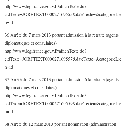
http://www.legifrance.gouv.fr/affichTexte.do?
cidTexte=JORFTEXT000027169555&dateTexte=&categorieLie
n=id
36 Arrêté du 7 mars 2013 portant admission à la retraite (agents
diplomatiques et consulaires)
http://www.legifrance.gouv.fr/affichTexte.do?
cidTexte=JORFTEXT000027169557&dateTexte=&categorieLie
n=id
37 Arrêté du 7 mars 2013 portant admission à la retraite (agents
diplomatiques et consulaires)
http://www.legifrance.gouv.fr/affichTexte.do?
cidTexte=JORFTEXT000027169559&dateTexte=&categorieLie
n=id
38 Arrêté du 12 mars 2013 portant nomination (administration