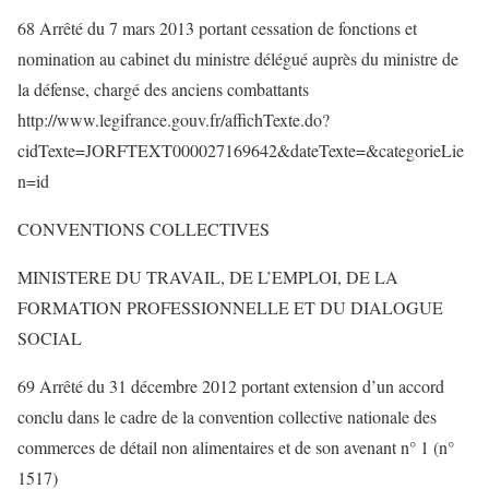
68 Arrêté du 7 mars 2013 portant cessation de fonctions et
nomination au cabinet du ministre délégué auprès du ministre de
la défense, chargé des anciens combattants
http://www.legifrance.gouv.fr/affichTexte.do?
cidTexte=JORFTEXT000027169642&dateTexte=&categorieLie
n=id
CONVENTIONS COLLECTIVES
MINISTERE DU TRAVAIL, DE L’EMPLOI, DE LA
FORMATION PROFESSIONNELLE ET DU DIALOGUE
SOCIAL
69 Arrêté du 31 décembre 2012 portant extension d’un accord
conclu dans le cadre de la convention collective nationale des
commerces de détail non alimentaires et de son avenant n° 1 (n°
1517)