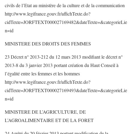
civils de l’Etat au ministère de la culture et de la communication
http://www.legifrance.gouv.fr/affichTexte.do?
cidTexte=JORFTEXT000027169482&dateTexte=&categorieLie
n=id
MINISTERE DES DROITS DES FEMMES
23 Décret n° 2013-212 du 12 mars 2013 modifiant le décret n°
2013-8 du 3 janvier 2013 portant création du Haut Conseil à
l’égalité entre les femmes et les hommes
http://www.legifrance.gouv.fr/affichTexte.do?
cidTexte=JORFTEXT000027169493&dateTexte=&categorieLie
n=id
MINISTERE DE L’AGRICULTURE, DE
L’AGROALIMENTAIRE ET DE LA FORET
24 Arrêté du 20 février 2013 portant modification de la