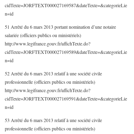
cidTexte=JORFTEXT000027169587&dateTexte=&categorieLie
n=id
51 Arrêté du 6 mars 2013 portant nomination d’une notaire
salariée (officiers publics ou ministériels)
http://www.legifrance.gouv.fr/affichTexte.do?
cidTexte=JORFTEXT000027169589&dateTexte=&categorieLie
n=id
52 Arrêté du 6 mars 2013 relatif à une société civile
professionnelle (officiers publics ou ministériels)
http://www.legifrance.gouv.fr/affichTexte.do?
cidTexte=JORFTEXT000027169591&dateTexte=&categorieLie
n=id
53 Arrêté du 6 mars 2013 relatif à une société civile
professionnelle (officiers publics ou ministériels)