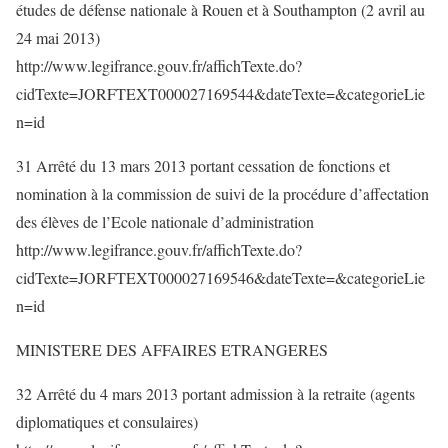
études de défense nationale à Rouen et à Southampton (2 avril au
24 mai 2013)
http://www.legifrance.gouv.fr/affichTexte.do?
cidTexte=JORFTEXT000027169544&dateTexte=&categorieLie
n=id
31 Arrêté du 13 mars 2013 portant cessation de fonctions et
nomination à la commission de suivi de la procédure d’affectation
des élèves de l’Ecole nationale d’administration
http://www.legifrance.gouv.fr/affichTexte.do?
cidTexte=JORFTEXT000027169546&dateTexte=&categorieLie
n=id
MINISTERE DES AFFAIRES ETRANGERES
32 Arrêté du 4 mars 2013 portant admission à la retraite (agents
diplomatiques et consulaires)