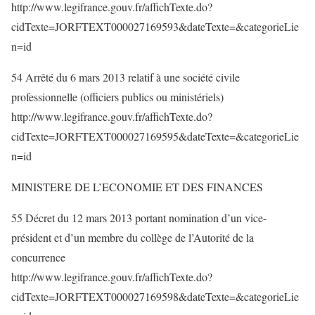
http://www.legifrance.gouv.fr/affichTexte.do?
cidTexte=JORFTEXT000027169593&dateTexte=&categorieLie
n=id
54 Arrêté du 6 mars 2013 relatif à une société civile
professionnelle (officiers publics ou ministériels)
http://www.legifrance.gouv.fr/affichTexte.do?
cidTexte=JORFTEXT000027169595&dateTexte=&categorieLie
n=id
MINISTERE DE L’ECONOMIE ET DES FINANCES
55 Décret du 12 mars 2013 portant nomination d’un vice-
président et d’un membre du collège de l’Autorité de la
concurrence
http://www.legifrance.gouv.fr/affichTexte.do?
cidTexte=JORFTEXT000027169598&dateTexte=&categorieLie