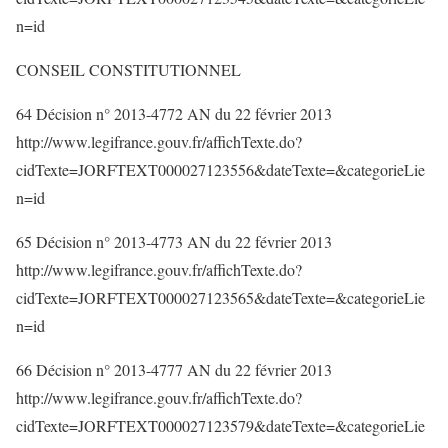
n=id
CONSEIL CONSTITUTIONNEL
64 Décision n° 2013-4772 AN du 22 février 2013
http://www.legifrance.gouv.fr/affichTexte.do?
cidTexte=JORFTEXT000027123556&dateTexte=&categorieLie
n=id
65 Décision n° 2013-4773 AN du 22 février 2013
http://www.legifrance.gouv.fr/affichTexte.do?
cidTexte=JORFTEXT000027123565&dateTexte=&categorieLie
n=id
66 Décision n° 2013-4777 AN du 22 février 2013
http://www.legifrance.gouv.fr/affichTexte.do?
cidTexte=JORFTEXT000027123579&dateTexte=&categorieLie