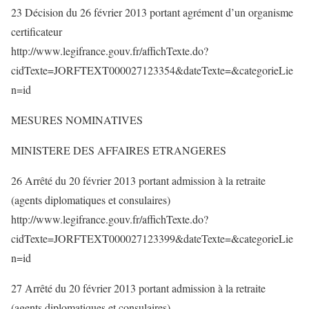
23 Décision du 26 février 2013 portant agrément d’un organisme
certificateur
http://www.legifrance.gouv.fr/affichTexte.do?
cidTexte=JORFTEXT000027123354&dateTexte=&categorieLie
n=id
MESURES NOMINATIVES
MINISTERE DES AFFAIRES ETRANGERES
26 Arrêté du 20 février 2013 portant admission à la retraite
(agents diplomatiques et consulaires)
http://www.legifrance.gouv.fr/affichTexte.do?
cidTexte=JORFTEXT000027123399&dateTexte=&categorieLie
n=id
27 Arrêté du 20 février 2013 portant admission à la retraite
(agents diplomatiques et consulaires)