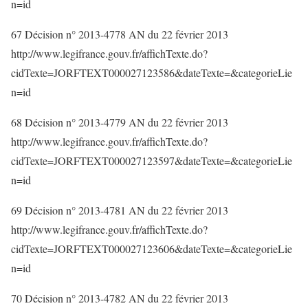
n=id
67 Décision n° 2013-4778 AN du 22 février 2013
http://www.legifrance.gouv.fr/affichTexte.do?
cidTexte=JORFTEXT000027123586&dateTexte=&categorieLie
n=id
68 Décision n° 2013-4779 AN du 22 février 2013
http://www.legifrance.gouv.fr/affichTexte.do?
cidTexte=JORFTEXT000027123597&dateTexte=&categorieLie
n=id
69 Décision n° 2013-4781 AN du 22 février 2013
http://www.legifrance.gouv.fr/affichTexte.do?
cidTexte=JORFTEXT000027123606&dateTexte=&categorieLie
n=id
70 Décision n° 2013-4782 AN du 22 février 2013