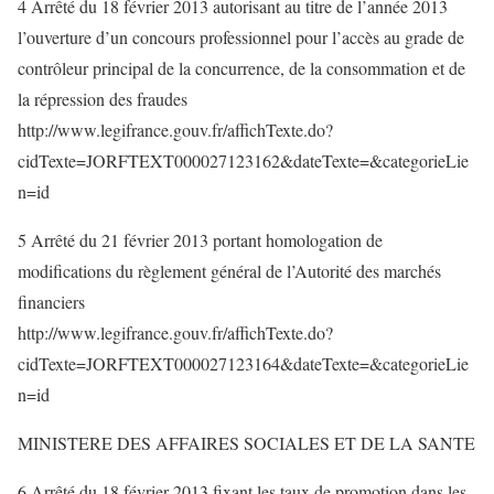
4 Arrêté du 18 février 2013 autorisant au titre de l’année 2013
l’ouverture d’un concours professionnel pour l’accès au grade de
contrôleur principal de la concurrence, de la consommation et de
la répression des fraudes
http://www.legifrance.gouv.fr/affichTexte.do?
cidTexte=JORFTEXT000027123162&dateTexte=&categorieLie
n=id
5 Arrêté du 21 février 2013 portant homologation de
modifications du règlement général de l’Autorité des marchés
financiers
http://www.legifrance.gouv.fr/affichTexte.do?
cidTexte=JORFTEXT000027123164&dateTexte=&categorieLie
n=id
MINISTERE DES AFFAIRES SOCIALES ET DE LA SANTE
6 Arrêté du 18 février 2013 fixant les taux de promotion dans les