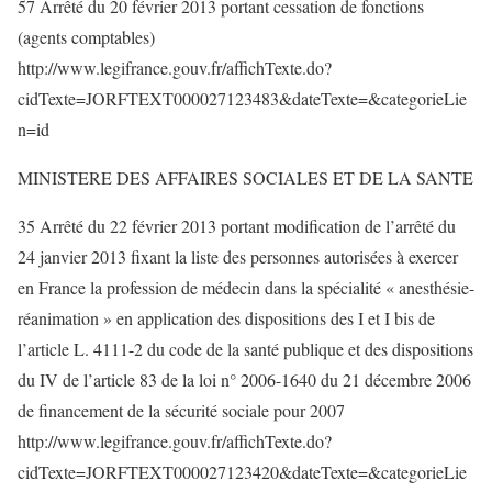
57 Arrêté du 20 février 2013 portant cessation de fonctions
(agents comptables)
http://www.legifrance.gouv.fr/affichTexte.do?
cidTexte=JORFTEXT000027123483&dateTexte=&categorieLie
n=id
MINISTERE DES AFFAIRES SOCIALES ET DE LA SANTE
35 Arrêté du 22 février 2013 portant modification de l’arrêté du
24 janvier 2013 fixant la liste des personnes autorisées à exercer
en France la profession de médecin dans la spécialité « anesthésie-
réanimation » en application des dispositions des I et I bis de
l’article L. 4111-2 du code de la santé publique et des dispositions
du IV de l’article 83 de la loi n° 2006-1640 du 21 décembre 2006
de financement de la sécurité sociale pour 2007
http://www.legifrance.gouv.fr/affichTexte.do?
cidTexte=JORFTEXT000027123420&dateTexte=&categorieLie