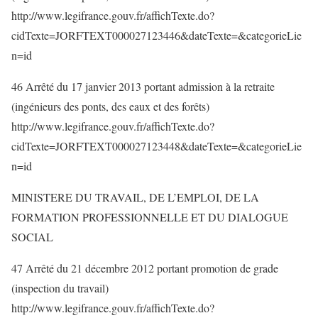
http://www.legifrance.gouv.fr/affichTexte.do?
cidTexte=JORFTEXT000027123446&dateTexte=&categorieLie
n=id
46 Arrêté du 17 janvier 2013 portant admission à la retraite
(ingénieurs des ponts, des eaux et des forêts)
http://www.legifrance.gouv.fr/affichTexte.do?
cidTexte=JORFTEXT000027123448&dateTexte=&categorieLie
n=id
MINISTERE DU TRAVAIL, DE L’EMPLOI, DE LA
FORMATION PROFESSIONNELLE ET DU DIALOGUE
SOCIAL
47 Arrêté du 21 décembre 2012 portant promotion de grade
(inspection du travail)
http://www.legifrance.gouv.fr/affichTexte.do?