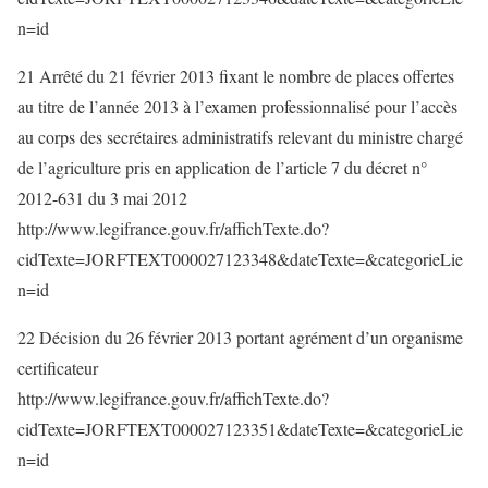
n=id
21 Arrêté du 21 février 2013 fixant le nombre de places offertes
au titre de l’année 2013 à l’examen professionnalisé pour l’accès
au corps des secrétaires administratifs relevant du ministre chargé
de l’agriculture pris en application de l’article 7 du décret n°
2012-631 du 3 mai 2012
http://www.legifrance.gouv.fr/affichTexte.do?
cidTexte=JORFTEXT000027123348&dateTexte=&categorieLie
n=id
22 Décision du 26 février 2013 portant agrément d’un organisme
certificateur
http://www.legifrance.gouv.fr/affichTexte.do?
cidTexte=JORFTEXT000027123351&dateTexte=&categorieLie
n=id