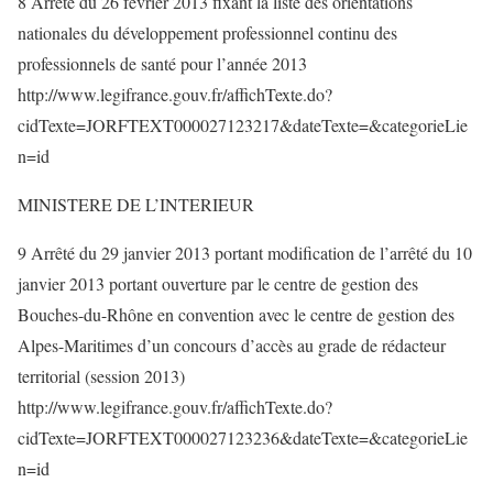
8 Arrêté du 26 février 2013 fixant la liste des orientations
nationales du développement professionnel continu des
professionnels de santé pour l’année 2013
http://www.legifrance.gouv.fr/affichTexte.do?
cidTexte=JORFTEXT000027123217&dateTexte=&categorieLie
n=id
MINISTERE DE L’INTERIEUR
9 Arrêté du 29 janvier 2013 portant modification de l’arrêté du 10
janvier 2013 portant ouverture par le centre de gestion des
Bouches-du-Rhône en convention avec le centre de gestion des
Alpes-Maritimes d’un concours d’accès au grade de rédacteur
territorial (session 2013)
http://www.legifrance.gouv.fr/affichTexte.do?
cidTexte=JORFTEXT000027123236&dateTexte=&categorieLie
n=id