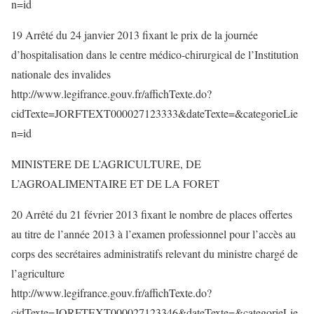
n=id
19 Arrêté du 24 janvier 2013 fixant le prix de la journée
d’hospitalisation dans le centre médico-chirurgical de l’Institution
nationale des invalides
http://www.legifrance.gouv.fr/affichTexte.do?
cidTexte=JORFTEXT000027123333&dateTexte=&categorieLie
n=id
MINISTERE DE L’AGRICULTURE, DE
L’AGROALIMENTAIRE ET DE LA FORET
20 Arrêté du 21 février 2013 fixant le nombre de places offertes
au titre de l’année 2013 à l’examen professionnel pour l’accès au
corps des secrétaires administratifs relevant du ministre chargé de
l’agriculture
http://www.legifrance.gouv.fr/affichTexte.do?
cidTexte=JORFTEXT000027123346&dateTexte=&categorieLie