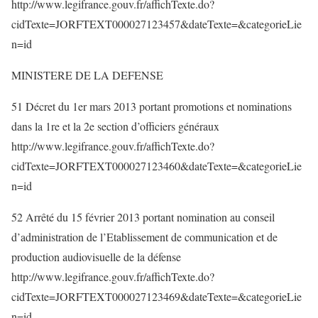
http://www.legifrance.gouv.fr/affichTexte.do?
cidTexte=JORFTEXT000027123457&dateTexte=&categorieLie
n=id
MINISTERE DE LA DEFENSE
51 Décret du 1er mars 2013 portant promotions et nominations
dans la 1re et la 2e section d’officiers généraux
http://www.legifrance.gouv.fr/affichTexte.do?
cidTexte=JORFTEXT000027123460&dateTexte=&categorieLie
n=id
52 Arrêté du 15 février 2013 portant nomination au conseil
d’administration de l’Etablissement de communication et de
production audiovisuelle de la défense
http://www.legifrance.gouv.fr/affichTexte.do?
cidTexte=JORFTEXT000027123469&dateTexte=&categorieLie
n=id