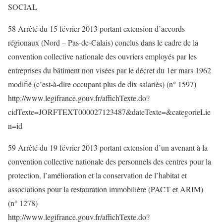
SOCIAL
58 Arrêté du 15 février 2013 portant extension d’accords
régionaux (Nord – Pas-de-Calais) conclus dans le cadre de la
convention collective nationale des ouvriers employés par les
entreprises du bâtiment non visées par le décret du 1er mars 1962
modifié (c’est-à-dire occupant plus de dix salariés) (n° 1597)
http://www.legifrance.gouv.fr/affichTexte.do?
cidTexte=JORFTEXT000027123487&dateTexte=&categorieLie
n=id
59 Arrêté du 19 février 2013 portant extension d’un avenant à la
convention collective nationale des personnels des centres pour la
protection, l’amélioration et la conservation de l’habitat et
associations pour la restauration immobilière (PACT et ARIM)
(n° 1278)
http://www.legifrance.gouv.fr/affichTexte.do?