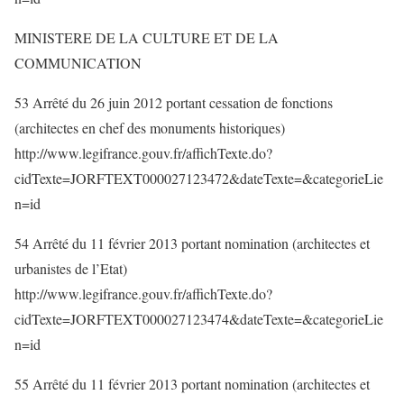
MINISTERE DE LA CULTURE ET DE LA
COMMUNICATION
53 Arrêté du 26 juin 2012 portant cessation de fonctions
(architectes en chef des monuments historiques)
http://www.legifrance.gouv.fr/affichTexte.do?
cidTexte=JORFTEXT000027123472&dateTexte=&categorieLie
n=id
54 Arrêté du 11 février 2013 portant nomination (architectes et
urbanistes de l’Etat)
http://www.legifrance.gouv.fr/affichTexte.do?
cidTexte=JORFTEXT000027123474&dateTexte=&categorieLie
n=id
55 Arrêté du 11 février 2013 portant nomination (architectes et