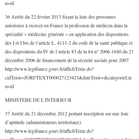
n=id
36 Arrêté du 22 février 2013 fixant la liste des personnes
autorisées à exercer en France la profession de médecin dans la
spécialité « médecine générale » en application des dispositions
des I et I bis de l’article L. 4111-2 du code de la santé publique et
des dispositions du IV de l’article 83 de la loi n° 2006-1640 du 21
décembre 2006 de financement de la sécurité sociale pour 2007
http://www.legifrance.gouv.fr/affichTexte.do?
cidTexte=JORFTEXT000027123423&dateTexte=&categorieLie
n=id
MINISTERE DE L’INTERIEUR
37 Arrêté du 21 décembre 2012 portant inscription sur une liste
d’aptitude (administrateurs territoriaux)
http://www.legifrance.gouv.fr/affichTexte.do?