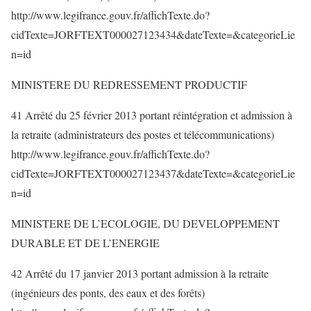
http://www.legifrance.gouv.fr/affichTexte.do?
cidTexte=JORFTEXT000027123434&dateTexte=&categorieLie
n=id
MINISTERE DU REDRESSEMENT PRODUCTIF
41 Arrêté du 25 février 2013 portant réintégration et admission à
la retraite (administrateurs des postes et télécommunications)
http://www.legifrance.gouv.fr/affichTexte.do?
cidTexte=JORFTEXT000027123437&dateTexte=&categorieLie
n=id
MINISTERE DE L’ECOLOGIE, DU DEVELOPPEMENT
DURABLE ET DE L’ENERGIE
42 Arrêté du 17 janvier 2013 portant admission à la retraite
(ingénieurs des ponts, des eaux et des forêts)