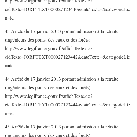
http://www.legifrance.gouv.fr/affichTexte.do?
cidTexte=JORFTEXT000027123440&dateTexte=&categorieLie
n=id
43 Arrêté du 17 janvier 2013 portant admission à la retraite
(ingénieurs des ponts, des eaux et des forêts)
http://www.legifrance.gouv.fr/affichTexte.do?
cidTexte=JORFTEXT000027123442&dateTexte=&categorieLie
n=id
44 Arrêté du 17 janvier 2013 portant admission à la retraite
(ingénieurs des ponts, des eaux et des forêts)
http://www.legifrance.gouv.fr/affichTexte.do?
cidTexte=JORFTEXT000027123444&dateTexte=&categorieLie
n=id
45 Arrêté du 17 janvier 2013 portant admission à la retraite
(ingénieurs des ponts, des eaux et des forêts)