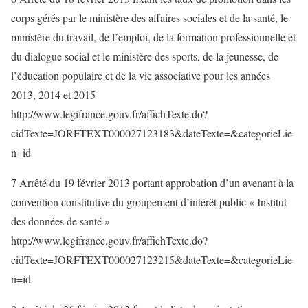
corps gérés par le ministère des affaires sociales et de la santé, le
ministère du travail, de l’emploi, de la formation professionnelle et
du dialogue social et le ministère des sports, de la jeunesse, de
l’éducation populaire et de la vie associative pour les années
2013, 2014 et 2015
http://www.legifrance.gouv.fr/affichTexte.do?
cidTexte=JORFTEXT000027123183&dateTexte=&categorieLie
n=id
7 Arrêté du 19 février 2013 portant approbation d’un avenant à la
convention constitutive du groupement d’intérêt public « Institut
des données de santé »
http://www.legifrance.gouv.fr/affichTexte.do?
cidTexte=JORFTEXT000027123215&dateTexte=&categorieLie
n=id