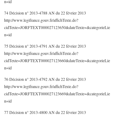
n=id
74 Décision n° 2013-4788 AN du 22 février 2013
http://www.legifrance.gouv.fr/affichTexte.do?
cidTexte=JORFTEXT000027123650&dateTexte=&categorieLie
n=id
75 Décision n° 2013-4791 AN du 22 février 2013
http://www.legifrance.gouv.fr/affichTexte.do?
cidTexte=JORFTEXT000027123660&dateTexte=&categorieLie
n=id
76 Décision n° 2013-4792 AN du 22 février 2013
http://www.legifrance.gouv.fr/affichTexte.do?
cidTexte=JORFTEXT000027123669&dateTexte=&categorieLie
n=id
77 Décision n° 2013-4800 AN du 22 février 2013