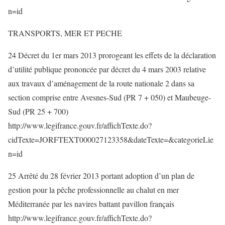
n=id
TRANSPORTS, MER ET PECHE
24 Décret du 1er mars 2013 prorogeant les effets de la déclaration
d’utilité publique prononcée par décret du 4 mars 2003 relative
aux travaux d’aménagement de la route nationale 2 dans sa
section comprise entre Avesnes-Sud (PR 7 + 050) et Maubeuge-
Sud (PR 25 + 700)
http://www.legifrance.gouv.fr/affichTexte.do?
cidTexte=JORFTEXT000027123358&dateTexte=&categorieLie
n=id
25 Arrêté du 28 février 2013 portant adoption d’un plan de
gestion pour la pêche professionnelle au chalut en mer
Méditerranée par les navires battant pavillon français
http://www.legifrance.gouv.fr/affichTexte.do?