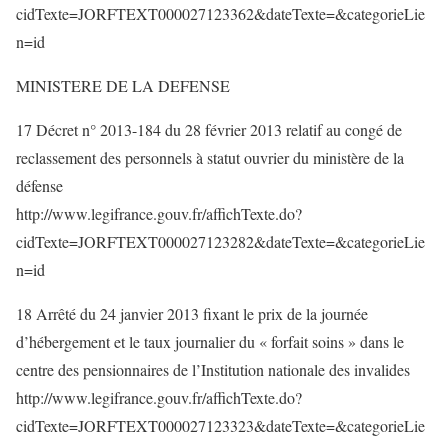
cidTexte=JORFTEXT000027123362&dateTexte=&categorieLie
n=id
MINISTERE DE LA DEFENSE
17 Décret n° 2013-184 du 28 février 2013 relatif au congé de
reclassement des personnels à statut ouvrier du ministère de la
défense
http://www.legifrance.gouv.fr/affichTexte.do?
cidTexte=JORFTEXT000027123282&dateTexte=&categorieLie
n=id
18 Arrêté du 24 janvier 2013 fixant le prix de la journée
d’hébergement et le taux journalier du « forfait soins » dans le
centre des pensionnaires de l’Institution nationale des invalides
http://www.legifrance.gouv.fr/affichTexte.do?
cidTexte=JORFTEXT000027123323&dateTexte=&categorieLie