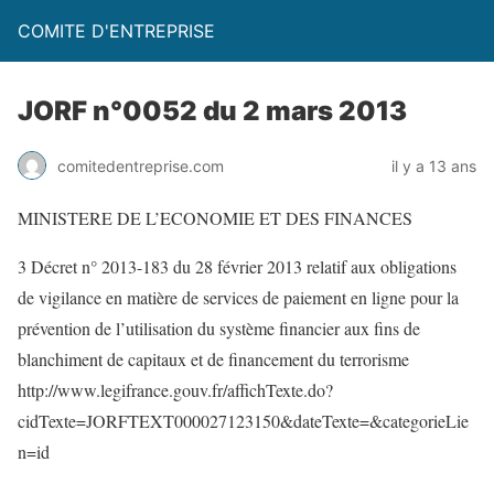
COMITE D'ENTREPRISE
JORF n°0052 du 2 mars 2013
comitedentreprise.com
il y a 13 ans
MINISTERE DE L’ECONOMIE ET DES FINANCES
3 Décret n° 2013-183 du 28 février 2013 relatif aux obligations
de vigilance en matière de services de paiement en ligne pour la
prévention de l’utilisation du système financier aux fins de
blanchiment de capitaux et de financement du terrorisme
http://www.legifrance.gouv.fr/affichTexte.do?
cidTexte=JORFTEXT000027123150&dateTexte=&categorieLie
n=id