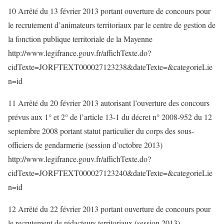
10 Arrêté du 13 février 2013 portant ouverture de concours pour
le recrutement d’animateurs territoriaux par le centre de gestion de
la fonction publique territoriale de la Mayenne
http://www.legifrance.gouv.fr/affichTexte.do?
cidTexte=JORFTEXT000027123238&dateTexte=&categorieLie
n=id
11 Arrêté du 20 février 2013 autorisant l’ouverture des concours
prévus aux 1° et 2° de l’article 13-1 du décret n° 2008-952 du 12
septembre 2008 portant statut particulier du corps des sous-
officiers de gendarmerie (session d’octobre 2013)
http://www.legifrance.gouv.fr/affichTexte.do?
cidTexte=JORFTEXT000027123240&dateTexte=&categorieLie
n=id
12 Arrêté du 22 février 2013 portant ouverture de concours pour
le recrutement de rédacteurs territoriaux (session 2013)