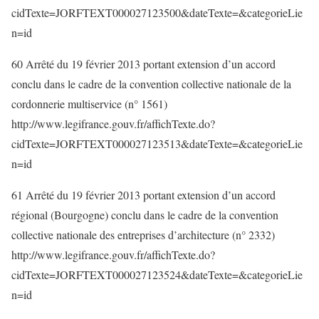
cidTexte=JORFTEXT000027123500&dateTexte=&categorieLie
n=id
60 Arrêté du 19 février 2013 portant extension d’un accord
conclu dans le cadre de la convention collective nationale de la
cordonnerie multiservice (n° 1561)
http://www.legifrance.gouv.fr/affichTexte.do?
cidTexte=JORFTEXT000027123513&dateTexte=&categorieLie
n=id
61 Arrêté du 19 février 2013 portant extension d’un accord
régional (Bourgogne) conclu dans le cadre de la convention
collective nationale des entreprises d’architecture (n° 2332)
http://www.legifrance.gouv.fr/affichTexte.do?
cidTexte=JORFTEXT000027123524&dateTexte=&categorieLie
n=id