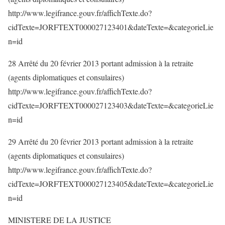
http://www.legifrance.gouv.fr/affichTexte.do?
cidTexte=JORFTEXT000027123401&dateTexte=&categorieLie
n=id
28 Arrêté du 20 février 2013 portant admission à la retraite
(agents diplomatiques et consulaires)
http://www.legifrance.gouv.fr/affichTexte.do?
cidTexte=JORFTEXT000027123403&dateTexte=&categorieLie
n=id
29 Arrêté du 20 février 2013 portant admission à la retraite
(agents diplomatiques et consulaires)
http://www.legifrance.gouv.fr/affichTexte.do?
cidTexte=JORFTEXT000027123405&dateTexte=&categorieLie
n=id
MINISTERE DE LA JUSTICE