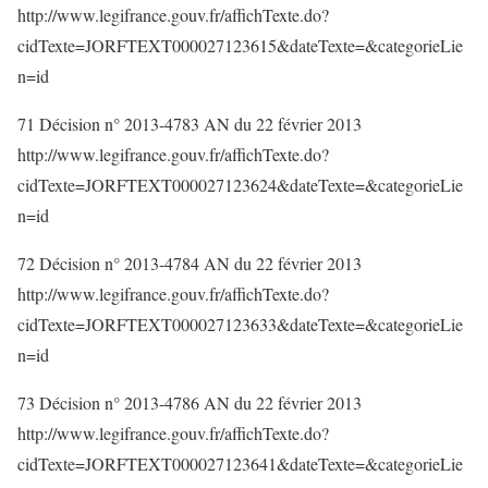
http://www.legifrance.gouv.fr/affichTexte.do?
cidTexte=JORFTEXT000027123615&dateTexte=&categorieLie
n=id
71 Décision n° 2013-4783 AN du 22 février 2013
http://www.legifrance.gouv.fr/affichTexte.do?
cidTexte=JORFTEXT000027123624&dateTexte=&categorieLie
n=id
72 Décision n° 2013-4784 AN du 22 février 2013
http://www.legifrance.gouv.fr/affichTexte.do?
cidTexte=JORFTEXT000027123633&dateTexte=&categorieLie
n=id
73 Décision n° 2013-4786 AN du 22 février 2013
http://www.legifrance.gouv.fr/affichTexte.do?
cidTexte=JORFTEXT000027123641&dateTexte=&categorieLie