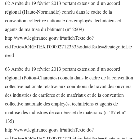
62 Arrêté du 19 février 2013 portant extension d’un accord
régional (Haute-Normandie) conclu dans le cadre de la
convention collective nationale des employés, techniciens et
agents de maîtrise du bâtiment (n° 2609)
http://www.legifrance.gouv.fr/affichTexte.do?
cidTexte=JORFTEXT000027123535&dateTexte=&categorieLie
n=id
63 Arrêté du 19 février 2013 portant extension d’un accord
régional (Poitou-Charentes) conclu dans le cadre de la convention
collective nationale relative aux conditions de travail des ouvriers
des industries de carrières et de matériaux et de la convention
collective nationale des employés, techniciens et agents de
maîtrise des industries de carrières et de matériaux (n° 87 et n°
135)
http://www.legifrance.gouv.fr/affichTexte.do?
cidTexte=JORFTEXT000027123545&dateTexte=&categorieLie