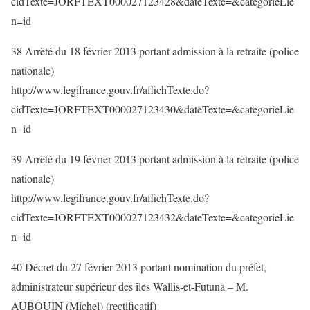
cidTexte=JORFTEXT000027123428&dateTexte=&categorieLie
n=id
38 Arrêté du 18 février 2013 portant admission à la retraite (police
nationale)
http://www.legifrance.gouv.fr/affichTexte.do?
cidTexte=JORFTEXT000027123430&dateTexte=&categorieLie
n=id
39 Arrêté du 19 février 2013 portant admission à la retraite (police
nationale)
http://www.legifrance.gouv.fr/affichTexte.do?
cidTexte=JORFTEXT000027123432&dateTexte=&categorieLie
n=id
40 Décret du 27 février 2013 portant nomination du préfet,
administrateur supérieur des îles Wallis-et-Futuna – M.
AUBOUIN (Michel) (rectificatif)