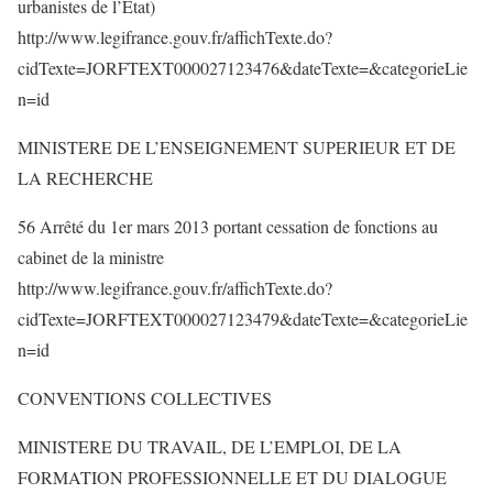
urbanistes de l’Etat)
http://www.legifrance.gouv.fr/affichTexte.do?
cidTexte=JORFTEXT000027123476&dateTexte=&categorieLie
n=id
MINISTERE DE L’ENSEIGNEMENT SUPERIEUR ET DE
LA RECHERCHE
56 Arrêté du 1er mars 2013 portant cessation de fonctions au
cabinet de la ministre
http://www.legifrance.gouv.fr/affichTexte.do?
cidTexte=JORFTEXT000027123479&dateTexte=&categorieLie
n=id
CONVENTIONS COLLECTIVES
MINISTERE DU TRAVAIL, DE L’EMPLOI, DE LA
FORMATION PROFESSIONNELLE ET DU DIALOGUE