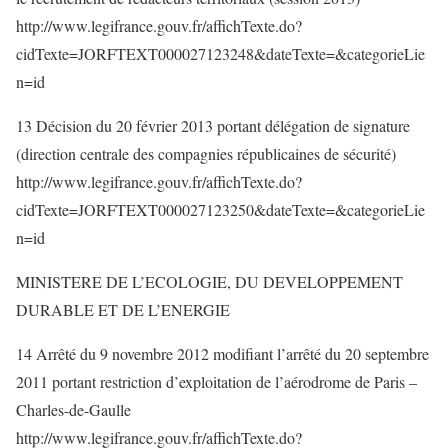
http://www.legifrance.gouv.fr/affichTexte.do?
cidTexte=JORFTEXT000027123248&dateTexte=&categorieLie
n=id
13 Décision du 20 février 2013 portant délégation de signature
(direction centrale des compagnies républicaines de sécurité)
http://www.legifrance.gouv.fr/affichTexte.do?
cidTexte=JORFTEXT000027123250&dateTexte=&categorieLie
n=id
MINISTERE DE L’ECOLOGIE, DU DEVELOPPEMENT
DURABLE ET DE L’ENERGIE
14 Arrêté du 9 novembre 2012 modifiant l’arrêté du 20 septembre
2011 portant restriction d’exploitation de l’aérodrome de Paris –
Charles-de-Gaulle
http://www.legifrance.gouv.fr/affichTexte.do?