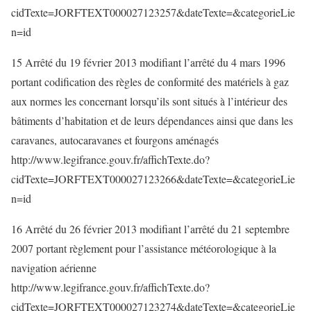
cidTexte=JORFTEXT000027123257&dateTexte=&categorieLie
n=id
15 Arrêté du 19 février 2013 modifiant l’arrêté du 4 mars 1996
portant codification des règles de conformité des matériels à gaz
aux normes les concernant lorsqu’ils sont situés à l’intérieur des
bâtiments d’habitation et de leurs dépendances ainsi que dans les
caravanes, autocaravanes et fourgons aménagés
http://www.legifrance.gouv.fr/affichTexte.do?
cidTexte=JORFTEXT000027123266&dateTexte=&categorieLie
n=id
16 Arrêté du 26 février 2013 modifiant l’arrêté du 21 septembre
2007 portant règlement pour l’assistance météorologique à la
navigation aérienne
http://www.legifrance.gouv.fr/affichTexte.do?
cidTexte=JORFTEXT000027123274&dateTexte=&categorieLie