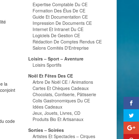
Expertise Comptable Du CE
Formation Des Élus De CE
Guide Et Documentation CE
lité
Impression De Documents CE
Internet Et Intranet Du CE
Logiciels De Gestion CE
Rédaction De Comptes Rendus CE
Salons Comités D'Entreprise
Loisirs – Sport – Aventure
Loisirs Sportifs
Noël Et Fêtes Des CE
Arbre De Noël CE / Animations
e la
Cartes Et Chèques Cadeaux
 conjoint
Chocolats, Confiserie, Pâtisserie
Colis Gastronomiques Du CE
Idées Cadeaux
Jeux, Jouets, Livres, CD
Produits Bio Et Artisanaux
 du code
Sorties – Soirées
Artistes Et Spectacles – Cirques