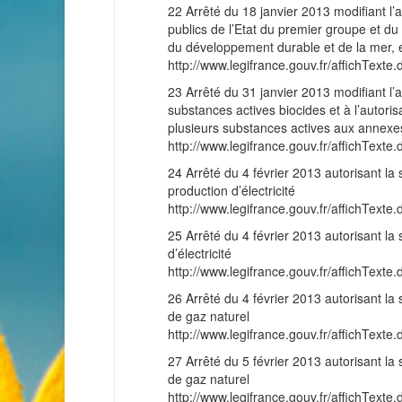
22 Arrêté du 18 janvier 2013 modifiant l’a
publics de l’Etat du premier groupe et du
du développement durable et de la mer, e
http://www.legifrance.gouv.fr/affichT
23 Arrêté du 31 janvier 2013 modifiant l’
substances actives biocides et à l’autoris
plusieurs substances actives aux annexes
http://www.legifrance.gouv.fr/affichT
24 Arrêté du 4 février 2013 autorisant la
production d’électricité
http://www.legifrance.gouv.fr/affichT
25 Arrêté du 4 février 2013 autorisant la
d’électricité
http://www.legifrance.gouv.fr/affichT
26 Arrêté du 4 février 2013 autorisant la
de gaz naturel
http://www.legifrance.gouv.fr/affichT
27 Arrêté du 5 février 2013 autorisant la 
de gaz naturel
http://www.legifrance.gouv.fr/affichT