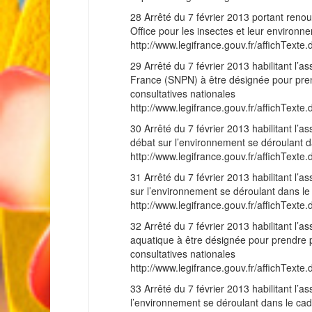
28 Arrêté du 7 février 2013 portant renou
Office pour les insectes et leur environn
http://www.legifrance.gouv.fr/affichT
29 Arrêté du 7 février 2013 habilitant l’a
France (SNPN) à être désignée pour pren
consultatives nationales
http://www.legifrance.gouv.fr/affichT
30 Arrêté du 7 février 2013 habilitant l’
débat sur l’environnement se déroulant d
http://www.legifrance.gouv.fr/affichT
31 Arrêté du 7 février 2013 habilitant l’
sur l’environnement se déroulant dans le
http://www.legifrance.gouv.fr/affichT
32 Arrêté du 7 février 2013 habilitant l’a
aquatique à être désignée pour prendre p
consultatives nationales
http://www.legifrance.gouv.fr/affichT
33 Arrêté du 7 février 2013 habilitant l’
l’environnement se déroulant dans le cad