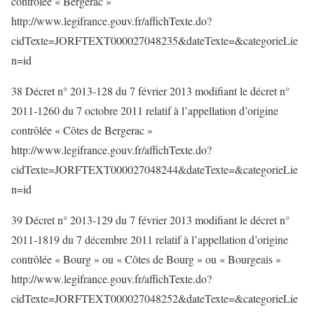
contrôlée « Bergerac »
http://www.legifrance.gouv.fr/affichTexte.do?
cidTexte=JORFTEXT000027048235&dateTexte=&categorieLie
n=id
38 Décret n° 2013-128 du 7 février 2013 modifiant le décret n°
2011-1260 du 7 octobre 2011 relatif à l’appellation d’origine
contrôlée « Côtes de Bergerac »
http://www.legifrance.gouv.fr/affichTexte.do?
cidTexte=JORFTEXT000027048244&dateTexte=&categorieLie
n=id
39 Décret n° 2013-129 du 7 février 2013 modifiant le décret n°
2011-1819 du 7 décembre 2011 relatif à l’appellation d’origine
contrôlée « Bourg » ou « Côtes de Bourg » ou « Bourgeais »
http://www.legifrance.gouv.fr/affichTexte.do?
cidTexte=JORFTEXT000027048252&dateTexte=&categorieLie