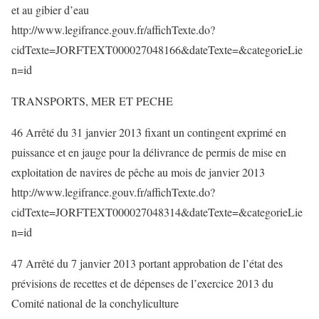
et au gibier d’eau
http://www.legifrance.gouv.fr/affichTexte.do?
cidTexte=JORFTEXT000027048166&dateTexte=&categorieLie
n=id
TRANSPORTS, MER ET PECHE
46 Arrêté du 31 janvier 2013 fixant un contingent exprimé en
puissance et en jauge pour la délivrance de permis de mise en
exploitation de navires de pêche au mois de janvier 2013
http://www.legifrance.gouv.fr/affichTexte.do?
cidTexte=JORFTEXT000027048314&dateTexte=&categorieLie
n=id
47 Arrêté du 7 janvier 2013 portant approbation de l’état des
prévisions de recettes et de dépenses de l’exercice 2013 du
Comité national de la conchyliculture