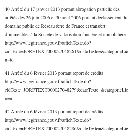
40 Arrêté du 17 janvier 2013 portant abrogation partielle des
arrêtés des 26 juin 2006 et 30 août 2006 portant déclassement du
domaine public de Réseau ferré de France et transfert
d’immeubles à la Société de valorisation foncière et immobilière
http://www.legifrance.gouv.fr/affichTexte.do?
cidTexte=JORFTEXT000027048261&dateTexte=&categorieLie
n=id
41 Arrêté du 6 février 2013 portant report de crédits
http://www.legifrance.gouv.fr/affichTexte.do?
cidTexte=JORFTEXT000027048279&dateTexte=&categorieLie
n=id
42 Arrêté du 6 février 2013 portant report de crédits
http://www.legifrance.gouv.fr/affichTexte.do?
cidTexte=JORFTEXT000027048286&dateTexte=&categorieLie