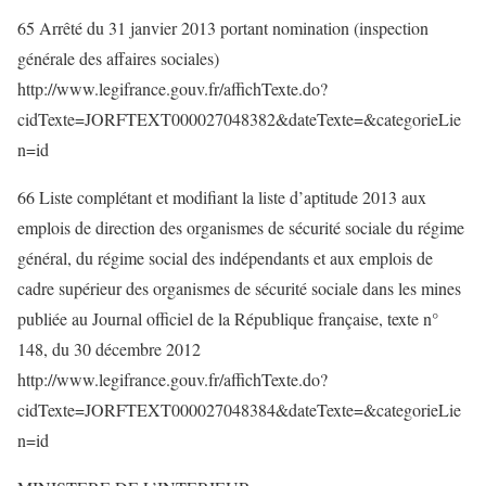
65 Arrêté du 31 janvier 2013 portant nomination (inspection
générale des affaires sociales)
http://www.legifrance.gouv.fr/affichTexte.do?
cidTexte=JORFTEXT000027048382&dateTexte=&categorieLie
n=id
66 Liste complétant et modifiant la liste d’aptitude 2013 aux
emplois de direction des organismes de sécurité sociale du régime
général, du régime social des indépendants et aux emplois de
cadre supérieur des organismes de sécurité sociale dans les mines
publiée au Journal officiel de la République française, texte n°
148, du 30 décembre 2012
http://www.legifrance.gouv.fr/affichTexte.do?
cidTexte=JORFTEXT000027048384&dateTexte=&categorieLie
n=id