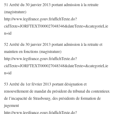
51 Arrêté du 30 janvier 2013 portant admission à la retraite
(magistrature)
http://www.legifrance.gouv.fr/affichTexte.do?
cidTexte=JORFTEXT000027048346&dateTexte=&categorieLie
n=id
52 Arrêté du 30 janvier 2013 portant admission à la retraite et
maintien en fonctions (magistrature)
http://www.legifrance.gouv.fr/affichTexte.do?
cidTexte=JORFTEXT000027048348&dateTexte=&categorieLie
n=id
53 Arrêté du 1er février 2013 portant désignation et
renouvellement de mandat du président du tribunal du contentieux
de l’incapacité de Strasbourg, des présidents de formation de
jugement
http://www.legifrance.gouv.fr/affichTexte.do?