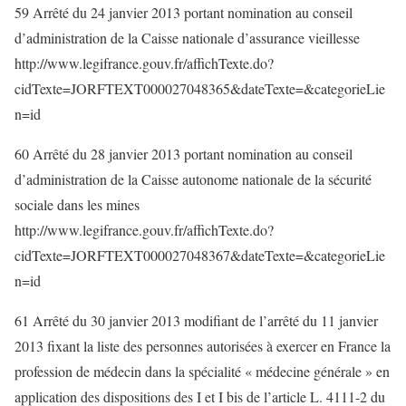
59 Arrêté du 24 janvier 2013 portant nomination au conseil
d’administration de la Caisse nationale d’assurance vieillesse
http://www.legifrance.gouv.fr/affichTexte.do?
cidTexte=JORFTEXT000027048365&dateTexte=&categorieLie
n=id
60 Arrêté du 28 janvier 2013 portant nomination au conseil
d’administration de la Caisse autonome nationale de la sécurité
sociale dans les mines
http://www.legifrance.gouv.fr/affichTexte.do?
cidTexte=JORFTEXT000027048367&dateTexte=&categorieLie
n=id
61 Arrêté du 30 janvier 2013 modifiant de l’arrêté du 11 janvier
2013 fixant la liste des personnes autorisées à exercer en France la
profession de médecin dans la spécialité « médecine générale » en
application des dispositions des I et I bis de l’article L. 4111-2 du