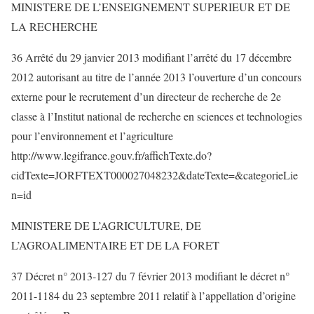
MINISTERE DE L’ENSEIGNEMENT SUPERIEUR ET DE
LA RECHERCHE
36 Arrêté du 29 janvier 2013 modifiant l’arrêté du 17 décembre
2012 autorisant au titre de l’année 2013 l’ouverture d’un concours
externe pour le recrutement d’un directeur de recherche de 2e
classe à l’Institut national de recherche en sciences et technologies
pour l’environnement et l’agriculture
http://www.legifrance.gouv.fr/affichTexte.do?
cidTexte=JORFTEXT000027048232&dateTexte=&categorieLie
n=id
MINISTERE DE L’AGRICULTURE, DE
L’AGROALIMENTAIRE ET DE LA FORET
37 Décret n° 2013-127 du 7 février 2013 modifiant le décret n°
2011-1184 du 23 septembre 2011 relatif à l’appellation d’origine