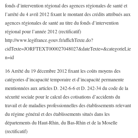
fonds d’intervention régional des agences régionales de santé et
l’arrêté du 4 avril 2012 fixant le montant des crédits attribués aux
agences régionales de santé au titre du fonds d’intervention
régional pour l’année 2012 (rectificatif)
http://www.legifrance.gouv.fr/affichTexte.do?
cidTexte=JORFTEXT000027048027&dateTexte=&categorieLie
n=id
16 Arrêté du 19 décembre 2012 fixant les coûts moyens des
catégories d’incapacité temporaire et d’incapacité permanente
mentionnées aux articles D. 242-6-6 et D. 242-34 du code de la
sécurité sociale pour le calcul des cotisations d’accidents du
travail et de maladies professionnelles des établissements relevant
du régime général et des établissements situés dans les
départements du Haut-Rhin, du Bas-Rhin et de la Moselle
(rectificatif)