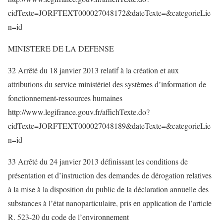
cidTexte=JORFTEXT000027048172&dateTexte=&categorieLie
n=id
MINISTERE DE LA DEFENSE
32 Arrêté du 18 janvier 2013 relatif à la création et aux
attributions du service ministériel des systèmes d’information de
fonctionnement-ressources humaines
http://www.legifrance.gouv.fr/affichTexte.do?
cidTexte=JORFTEXT000027048189&dateTexte=&categorieLie
n=id
33 Arrêté du 24 janvier 2013 définissant les conditions de
présentation et d’instruction des demandes de dérogation relatives
à la mise à la disposition du public de la déclaration annuelle des
substances à l’état nanoparticulaire, pris en application de l’article
R. 523-20 du code de l’environnement