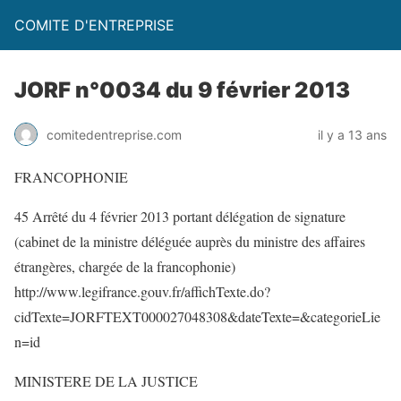
COMITE D'ENTREPRISE
JORF n°0034 du 9 février 2013
comitedentreprise.com
il y a 13 ans
FRANCOPHONIE
45 Arrêté du 4 février 2013 portant délégation de signature
(cabinet de la ministre déléguée auprès du ministre des affaires
étrangères, chargée de la francophonie)
http://www.legifrance.gouv.fr/affichTexte.do?
cidTexte=JORFTEXT000027048308&dateTexte=&categorieLie
n=id
MINISTERE DE LA JUSTICE