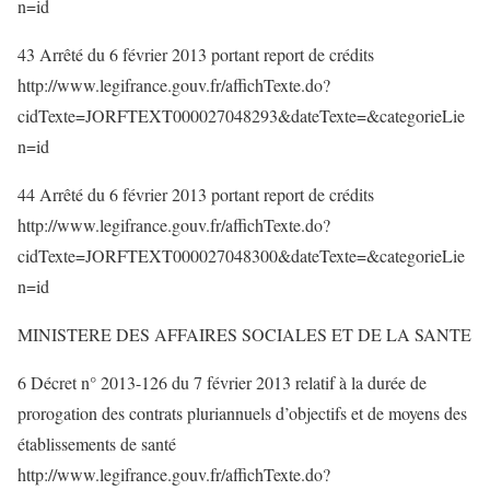
n=id
43 Arrêté du 6 février 2013 portant report de crédits
http://www.legifrance.gouv.fr/affichTexte.do?
cidTexte=JORFTEXT000027048293&dateTexte=&categorieLie
n=id
44 Arrêté du 6 février 2013 portant report de crédits
http://www.legifrance.gouv.fr/affichTexte.do?
cidTexte=JORFTEXT000027048300&dateTexte=&categorieLie
n=id
MINISTERE DES AFFAIRES SOCIALES ET DE LA SANTE
6 Décret n° 2013-126 du 7 février 2013 relatif à la durée de
prorogation des contrats pluriannuels d’objectifs et de moyens des
établissements de santé
http://www.legifrance.gouv.fr/affichTexte.do?