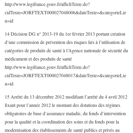
http://www.legifrance.gouv.fr/affichTexte.do?
cidTexte=JORFTEXT000027048006&dateTexte=&categorieLie
n=id
14 Décision DG n° 2013-19 du 1er février 2013 portant création
d’une commission de prévention des risques liés à l’utilisation de
catégories de produits de santé à l’Agence nationale de sécurité du
médicament et des produits de santé
http://www.legifrance.gouv.fr/affichTexte.do?
cidTexte=JORFTEXT000027048017&dateTexte=&categorieLie
n=id
15 Arrêté du 13 décembre 2012 modifiant l’arrêté du 4 avril 2012
fixant pour l’année 2012 le montant des dotations des régimes
obligatoires de base d’assurance maladie, du fonds d’intervention
pour la qualité et la coordination des soins et du fonds pour la
modernisation des établissements de santé publics et privés au