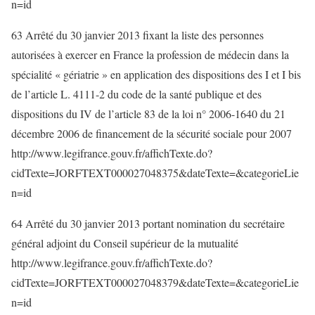
n=id
63 Arrêté du 30 janvier 2013 fixant la liste des personnes
autorisées à exercer en France la profession de médecin dans la
spécialité « gériatrie » en application des dispositions des I et I bis
de l’article L. 4111-2 du code de la santé publique et des
dispositions du IV de l’article 83 de la loi n° 2006-1640 du 21
décembre 2006 de financement de la sécurité sociale pour 2007
http://www.legifrance.gouv.fr/affichTexte.do?
cidTexte=JORFTEXT000027048375&dateTexte=&categorieLie
n=id
64 Arrêté du 30 janvier 2013 portant nomination du secrétaire
général adjoint du Conseil supérieur de la mutualité
http://www.legifrance.gouv.fr/affichTexte.do?
cidTexte=JORFTEXT000027048379&dateTexte=&categorieLie
n=id