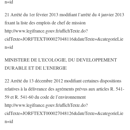
n=id
21 Arrêté du 1er février 2013 modifiant l’arrêté du 4 janvier 2013
fixant la liste des emplois de chef de mission
http://www.legifrance.gouv.fr/affichTexte.do?
cidTexte=JORFTEXT000027048116&dateTexte=&categorieLie
n=id
MINISTERE DE L’ECOLOGIE, DU DEVELOPPEMENT
DURABLE ET DE L’ENERGIE
22 Arrêté du 13 décembre 2012 modifiant certaines dispositions
relatives à la délivrance des agréments prévus aux articles R. 541-
59 et R. 541-60 du code de l’environnement
http://www.legifrance.gouv.fr/affichTexte.do?
cidTexte=JORFTEXT000027048126&dateTexte=&categorieLie
n=id