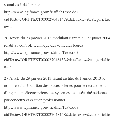
soumises à déclaration
http://www.legifrance.gouv.fr/affichTexte.do?
cidTexte=JORFTEXT000027048147&dateTexte=&categorieLie
n=id
26 Arrêté du 29 janvier 2013 modifiant l’arrêté du 27 juillet 2004
relatif au contrôle technique des véhicules lourds
http://www.legifrance.gouv.fr/affichTexte.do?
cidTexte=JORFTEXT000027048153&dateTexte=&categorieLie
n=id
27 Arrêté du 29 janvier 2013 fixant au titre de l’année 2013 le
nombre et la répartition des places offertes pour le recrutement
d’ingénieurs électroniciens des systèmes de la sécurité aérienne
par concours et examen professionnel
http://www.legifrance.gouv.fr/affichTexte.do?
cidTexte=JORFTEXT000027048158&dateTexte=&categorieLie