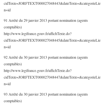
cidTexte=JORFTEXT000027048443&dateTexte=&categorieLie
n=id
91 Arrêté du 29 janvier 2013 portant nomination (agents
comptables)
http://www.legifrance.gouv.fr/affichTexte.do?
cidTexte=JORFTEXT000027048445&dateTexte=&categorieLie
n=id
92 Arrêté du 30 janvier 2013 portant nomination (agents
comptables)
http://www.legifrance.gouv.fr/affichTexte.do?
cidTexte=JORFTEXT000027048447&dateTexte=&categorieLie
n=id
93 Arrêté du 30 janvier 2013 portant nomination (agents
comptables)