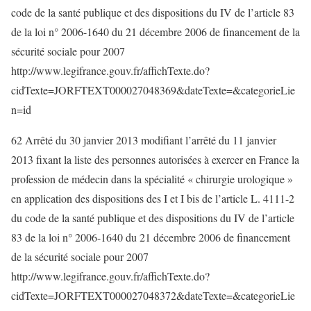
code de la santé publique et des dispositions du IV de l’article 83
de la loi n° 2006-1640 du 21 décembre 2006 de financement de la
sécurité sociale pour 2007
http://www.legifrance.gouv.fr/affichTexte.do?
cidTexte=JORFTEXT000027048369&dateTexte=&categorieLie
n=id
62 Arrêté du 30 janvier 2013 modifiant l’arrêté du 11 janvier
2013 fixant la liste des personnes autorisées à exercer en France la
profession de médecin dans la spécialité « chirurgie urologique »
en application des dispositions des I et I bis de l’article L. 4111-2
du code de la santé publique et des dispositions du IV de l’article
83 de la loi n° 2006-1640 du 21 décembre 2006 de financement
de la sécurité sociale pour 2007
http://www.legifrance.gouv.fr/affichTexte.do?
cidTexte=JORFTEXT000027048372&dateTexte=&categorieLie