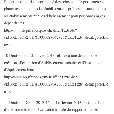
l’indemnisation de la continuité des soins et de la permanence
pharmaceutique dans les établissements publics de santé et dans
les établissements publics d’hébergement pour personnes âgées
dépendantes
http://www.legifrance.gouv.fr/affichTexte.do?
cidTexte=JORFTEXT000027047975&dateTexte=&categorieLie
n=id
10 Décision du 21 janvier 2013 relative à une demande de
création, d’extension d’établissement sanitaire et d’installation
d’équipement lourd
http://www.legifrance.gouv.fr/affichTexte.do?
cidTexte=JORFTEXT000027047983&dateTexte=&categorieLie
n=id
11 Décision DG n° 2013-16 du 1er février 2013 portant création
d’une commission d’évaluation initiale du rapport entre les