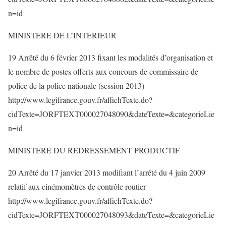
n=id
MINISTERE DE L’INTERIEUR
19 Arrêté du 6 février 2013 fixant les modalités d’organisation et
le nombre de postes offerts aux concours de commissaire de
police de la police nationale (session 2013)
http://www.legifrance.gouv.fr/affichTexte.do?
cidTexte=JORFTEXT000027048090&dateTexte=&categorieLie
n=id
MINISTERE DU REDRESSEMENT PRODUCTIF
20 Arrêté du 17 janvier 2013 modifiant l’arrêté du 4 juin 2009
relatif aux cinémomètres de contrôle routier
http://www.legifrance.gouv.fr/affichTexte.do?
cidTexte=JORFTEXT000027048093&dateTexte=&categorieLie