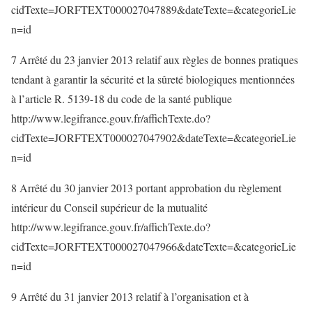
cidTexte=JORFTEXT000027047889&dateTexte=&categorieLie
n=id
7 Arrêté du 23 janvier 2013 relatif aux règles de bonnes pratiques
tendant à garantir la sécurité et la sûreté biologiques mentionnées
à l’article R. 5139-18 du code de la santé publique
http://www.legifrance.gouv.fr/affichTexte.do?
cidTexte=JORFTEXT000027047902&dateTexte=&categorieLie
n=id
8 Arrêté du 30 janvier 2013 portant approbation du règlement
intérieur du Conseil supérieur de la mutualité
http://www.legifrance.gouv.fr/affichTexte.do?
cidTexte=JORFTEXT000027047966&dateTexte=&categorieLie
n=id
9 Arrêté du 31 janvier 2013 relatif à l’organisation et à