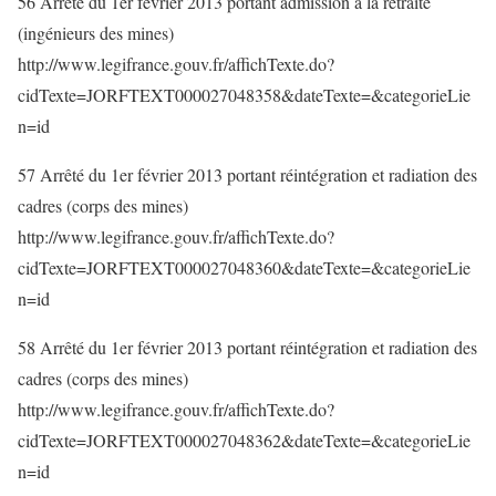
56 Arrêté du 1er février 2013 portant admission à la retraite
(ingénieurs des mines)
http://www.legifrance.gouv.fr/affichTexte.do?
cidTexte=JORFTEXT000027048358&dateTexte=&categorieLie
n=id
57 Arrêté du 1er février 2013 portant réintégration et radiation des
cadres (corps des mines)
http://www.legifrance.gouv.fr/affichTexte.do?
cidTexte=JORFTEXT000027048360&dateTexte=&categorieLie
n=id
58 Arrêté du 1er février 2013 portant réintégration et radiation des
cadres (corps des mines)
http://www.legifrance.gouv.fr/affichTexte.do?
cidTexte=JORFTEXT000027048362&dateTexte=&categorieLie
n=id