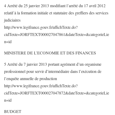
4 Arrêté du 25 janvier 2013 modifiant l’arrêté du 17 avril 2012
relatif à la formation initiale et statutaire des greffiers des services
judiciaires
http://www.legifrance.gouv.fr/affichTexte.do?
cidTexte=JORFTEXT000027047861&dateTexte=&categorieLie
n=id
MINISTERE DE L’ECONOMIE ET DES FINANCES
5 Arrêté du 7 janvier 2013 portant agrément d’un organisme
professionnel pour servir d’intermédiaire dans l’exécution de
l’enquête annuelle de production
http://www.legifrance.gouv.fr/affichTexte.do?
cidTexte=JORFTEXT000027047872&dateTexte=&categorieLie
n=id
BUDGET