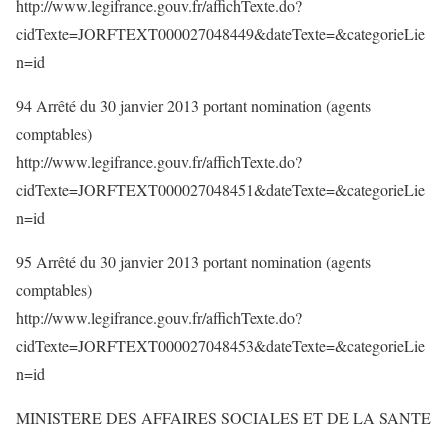
http://www.legifrance.gouv.fr/affichTexte.do?
cidTexte=JORFTEXT000027048449&dateTexte=&categorieLie
n=id
94 Arrêté du 30 janvier 2013 portant nomination (agents
comptables)
http://www.legifrance.gouv.fr/affichTexte.do?
cidTexte=JORFTEXT000027048451&dateTexte=&categorieLie
n=id
95 Arrêté du 30 janvier 2013 portant nomination (agents
comptables)
http://www.legifrance.gouv.fr/affichTexte.do?
cidTexte=JORFTEXT000027048453&dateTexte=&categorieLie
n=id
MINISTERE DES AFFAIRES SOCIALES ET DE LA SANTE