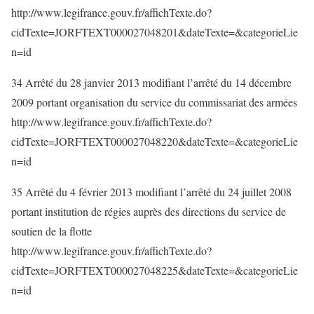
http://www.legifrance.gouv.fr/affichTexte.do?
cidTexte=JORFTEXT000027048201&dateTexte=&categorieLie
n=id
34 Arrêté du 28 janvier 2013 modifiant l’arrêté du 14 décembre
2009 portant organisation du service du commissariat des armées
http://www.legifrance.gouv.fr/affichTexte.do?
cidTexte=JORFTEXT000027048220&dateTexte=&categorieLie
n=id
35 Arrêté du 4 février 2013 modifiant l’arrêté du 24 juillet 2008
portant institution de régies auprès des directions du service de
soutien de la flotte
http://www.legifrance.gouv.fr/affichTexte.do?
cidTexte=JORFTEXT000027048225&dateTexte=&categorieLie
n=id