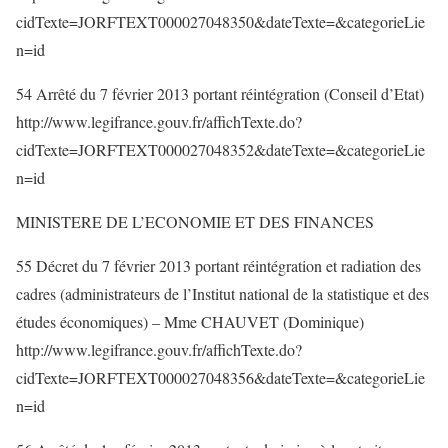
cidTexte=JORFTEXT000027048350&dateTexte=&categorieLie
n=id
54 Arrêté du 7 février 2013 portant réintégration (Conseil d’Etat)
http://www.legifrance.gouv.fr/affichTexte.do?
cidTexte=JORFTEXT000027048352&dateTexte=&categorieLie
n=id
MINISTERE DE L’ECONOMIE ET DES FINANCES
55 Décret du 7 février 2013 portant réintégration et radiation des
cadres (administrateurs de l’Institut national de la statistique et des
études économiques) – Mme CHAUVET (Dominique)
http://www.legifrance.gouv.fr/affichTexte.do?
cidTexte=JORFTEXT000027048356&dateTexte=&categorieLie
n=id