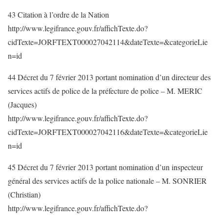
43 Citation à l’ordre de la Nation
http://www.legifrance.gouv.fr/affichTexte.do?
cidTexte=JORFTEXT000027042114&dateTexte=&categorieLie
n=id
44 Décret du 7 février 2013 portant nomination d’un directeur des
services actifs de police de la préfecture de police – M. MERIC
(Jacques)
http://www.legifrance.gouv.fr/affichTexte.do?
cidTexte=JORFTEXT000027042116&dateTexte=&categorieLie
n=id
45 Décret du 7 février 2013 portant nomination d’un inspecteur
général des services actifs de la police nationale – M. SONRIER
(Christian)
http://www.legifrance.gouv.fr/affichTexte.do?