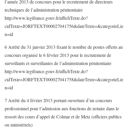
l’année 2013 de concours pour le recrutement de directeurs
techniques de l’administration pénitentiaire
http://www.legifrance.gouv.fr/affichTexte.do?
cidTexte=JORFTEXT000027041756&dateTexte=&categorieLie
n=id
6 Arrêté du 31 janvier 2013 fixant le nombre de postes offerts au
concours organisé le 6 février 2013 pour le recrutement de
surveillants et surveillantes de l’administration pénitentiaire
http://www.legifrance.gouv.fr/affichTexte.do?
cidTexte=JORFTEXT000027041758&dateTexte=&categorieLie
n=id
7 Arrêté du 4 février 2013 portant ouverture d’un concours
professionnel pour l’admission aux fonctions de notaire dans le
ressort des cours d’appel de Colmar et de Metz (officiers publics
ou ministériels)