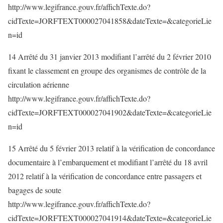
http://www.legifrance.gouv.fr/affichTexte.do?
cidTexte=JORFTEXT000027041858&dateTexte=&categorieLie
n=id
14 Arrêté du 31 janvier 2013 modifiant l’arrêté du 2 février 2010
fixant le classement en groupe des organismes de contrôle de la
circulation aérienne
http://www.legifrance.gouv.fr/affichTexte.do?
cidTexte=JORFTEXT000027041902&dateTexte=&categorieLie
n=id
15 Arrêté du 5 février 2013 relatif à la vérification de concordance
documentaire à l’embarquement et modifiant l’arrêté du 18 avril
2012 relatif à la vérification de concordance entre passagers et
bagages de soute
http://www.legifrance.gouv.fr/affichTexte.do?
cidTexte=JORFTEXT000027041914&dateTexte=&categorieLie