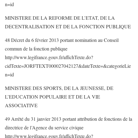
n=id
MINISTERE DE LA REFORME DE L’ETAT, DE LA
DECENTRALISATION ET DE LA FONCTION PUBLIQUE
48 Décret du 6 février 2013 portant nomination au Conseil
commun de la fonction publique
http://www.legifrance.gouv.fr/affichTexte.do?
cidTexte=JORFTEXT000027042127&dateTexte=&categorieLie
n=id
MINISTERE DES SPORTS, DE LA JEUNESSE, DE
L’EDUCATION POPULAIRE ET DE LA VIE
ASSOCIATIVE
49 Arrêté du 31 janvier 2013 portant attribution de fonctions de la
directrice de l’Agence du service civique
http://www.legifrance.gouv.fr/affichTexte.do?