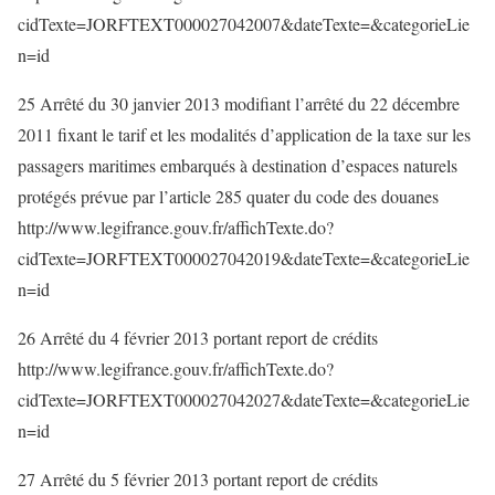
cidTexte=JORFTEXT000027042007&dateTexte=&categorieLie
n=id
25 Arrêté du 30 janvier 2013 modifiant l’arrêté du 22 décembre
2011 fixant le tarif et les modalités d’application de la taxe sur les
passagers maritimes embarqués à destination d’espaces naturels
protégés prévue par l’article 285 quater du code des douanes
http://www.legifrance.gouv.fr/affichTexte.do?
cidTexte=JORFTEXT000027042019&dateTexte=&categorieLie
n=id
26 Arrêté du 4 février 2013 portant report de crédits
http://www.legifrance.gouv.fr/affichTexte.do?
cidTexte=JORFTEXT000027042027&dateTexte=&categorieLie
n=id
27 Arrêté du 5 février 2013 portant report de crédits