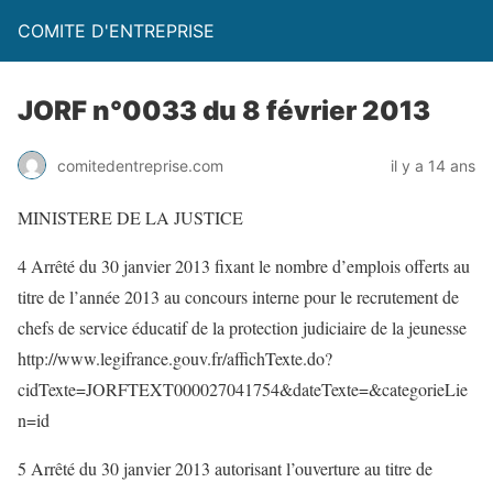
COMITE D'ENTREPRISE
JORF n°0033 du 8 février 2013
comitedentreprise.com
il y a 14 ans
MINISTERE DE LA JUSTICE
4 Arrêté du 30 janvier 2013 fixant le nombre d’emplois offerts au
titre de l’année 2013 au concours interne pour le recrutement de
chefs de service éducatif de la protection judiciaire de la jeunesse
http://www.legifrance.gouv.fr/affichTexte.do?
cidTexte=JORFTEXT000027041754&dateTexte=&categorieLie
n=id
5 Arrêté du 30 janvier 2013 autorisant l’ouverture au titre de