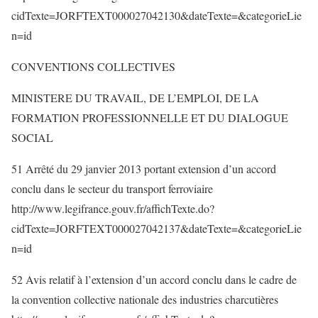
cidTexte=JORFTEXT000027042130&dateTexte=&categorieLie
n=id
CONVENTIONS COLLECTIVES
MINISTERE DU TRAVAIL, DE L’EMPLOI, DE LA
FORMATION PROFESSIONNELLE ET DU DIALOGUE
SOCIAL
51 Arrêté du 29 janvier 2013 portant extension d’un accord
conclu dans le secteur du transport ferroviaire
http://www.legifrance.gouv.fr/affichTexte.do?
cidTexte=JORFTEXT000027042137&dateTexte=&categorieLie
n=id
52 Avis relatif à l’extension d’un accord conclu dans le cadre de
la convention collective nationale des industries charcutières