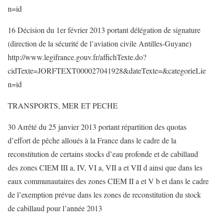
n=id
16 Décision du 1er février 2013 portant délégation de signature
(direction de la sécurité de l’aviation civile Antilles-Guyane)
http://www.legifrance.gouv.fr/affichTexte.do?
cidTexte=JORFTEXT000027041928&dateTexte=&categorieLie
n=id
TRANSPORTS, MER ET PECHE
30 Arrêté du 25 janvier 2013 portant répartition des quotas
d’effort de pêche alloués à la France dans le cadre de la
reconstitution de certains stocks d’eau profonde et de cabillaud
des zones CIEM III a, IV, VI a, VII a et VII d ainsi que dans les
eaux communautaires des zones CIEM II a et V b et dans le cadre
de l’exemption prévue dans les zones de reconstitution du stock
de cabillaud pour l’année 2013