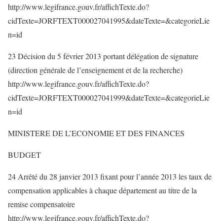
http://www.legifrance.gouv.fr/affichTexte.do?
cidTexte=JORFTEXT000027041995&dateTexte=&categorieLie
n=id
23 Décision du 5 février 2013 portant délégation de signature
(direction générale de l’enseignement et de la recherche)
http://www.legifrance.gouv.fr/affichTexte.do?
cidTexte=JORFTEXT000027041999&dateTexte=&categorieLie
n=id
MINISTERE DE L’ECONOMIE ET DES FINANCES
BUDGET
24 Arrêté du 28 janvier 2013 fixant pour l’année 2013 les taux de
compensation applicables à chaque département au titre de la
remise compensatoire
http://www.legifrance.gouv.fr/affichTexte.do?