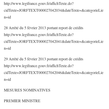
http://www.legifrance.gouv.fr/affichTexte.do?
cidTexte=JORFTEXT000027042034&dateTexte=&categorieLie
n=id
28 Arrêté du 5 février 2013 portant report de crédits
http://www.legifrance.gouv.fr/affichTexte.do?
cidTexte=JORFTEXT000027042041&dateTexte=&categorieLie
n=id
29 Arrêté du 5 février 2013 portant report de crédits
http://www.legifrance.gouv.fr/affichTexte.do?
cidTexte=JORFTEXT000027042046&dateTexte=&categorieLie
n=id
MESURES NOMINATIVES
PREMIER MINISTRE