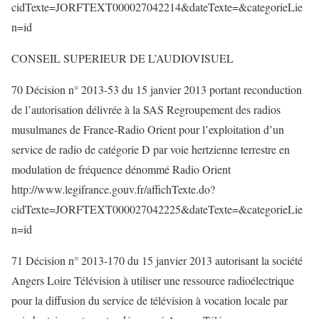
cidTexte=JORFTEXT000027042214&dateTexte=&categorieLie
n=id
CONSEIL SUPERIEUR DE L’AUDIOVISUEL
70 Décision n° 2013-53 du 15 janvier 2013 portant reconduction
de l’autorisation délivrée à la SAS Regroupement des radios
musulmanes de France-Radio Orient pour l’exploitation d’un
service de radio de catégorie D par voie hertzienne terrestre en
modulation de fréquence dénommé Radio Orient
http://www.legifrance.gouv.fr/affichTexte.do?
cidTexte=JORFTEXT000027042225&dateTexte=&categorieLie
n=id
71 Décision n° 2013-170 du 15 janvier 2013 autorisant la société
Angers Loire Télévision à utiliser une ressource radioélectrique
pour la diffusion du service de télévision à vocation locale par