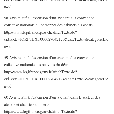
n=id
58 Avis relatif à l’extension d’un avenant à la convention
collective nationale du personnel des cabinets d’avocats
http://www.legifrance.gouv.fr/affichTexte.do?
cidTexte=JORFTEXT000027042170&dateTexte=&categorieLie
n=id
59 Avis relatif à l’extension d’un avenant à la convention
collective nationale des activités du déchet
http://www.legifrance.gouv.fr/affichTexte.do?
cidTexte=JORFTEXT000027042174&dateTexte=&categorieLie
n=id
60 Avis relatif à l’extension d’un avenant dans le secteur des
ateliers et chantiers d’insertion
http://www.legifrance.gouv.fr/affichTexte.do?