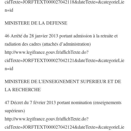
cidTexte=JORFTEXT000027042118&dateTexte=&categorieLie
n=id
MINISTERE DE LA DEFENSE
46 Arrêté du 28 janvier 2013 portant admission à la retraite et
radiation des cadres (attachés d’administration)
http://www.legifrance.gouv.fr/affichTexte.do?
cidTexte=JORFTEXT000027042121&dateTexte=&categorieLie
n=id
MINISTERE DE L’ENSEIGNEMENT SUPERIEUR ET DE
LA RECHERCHE
47 Décret du 7 février 2013 portant nomination (enseignements
supérieurs)
http://www.legifrance.gouv.fr/affichTexte.do?
cidTexte=JORFTEXT000027042124&dateTexte=&categorieLie