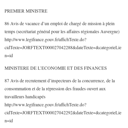
PREMIER MINISTRE
86 Avis de vacance d’un emploi de chargé de mission à plein
temps (secrétariat général pour les affaires régionales Auvergne)
http://www.legifrance.gouv.fr/affichTexte.do?
cidTexte=JORFTEXT000027042288&dateTexte=&categorieLie
n=id
MINISTERE DE L’ECONOMIE ET DES FINANCES
87 Avis de recrutement d’inspecteurs de la concurrence, de la
consommation et de la répression des fraudes ouvert aux
travailleurs handicapés
http://www.legifrance.gouv.fr/affichTexte.do?
cidTexte=JORFTEXT000027042292&dateTexte=&categorieLie
n=id