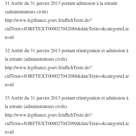
31 Arrêté du 31 janvier 2013 portant admission à la retraite
(administrateurs civils)
http://www.legifrance.gouv.fr/affichTexte.do?
cidTexte=JORFTEXT000027042086&dateTexte=&categorieLie
n=id
32 Arrêté du 31 janvier 2013 portant réintégration et admission à
la retraite (administrateurs civils)
http://www.legifrance.gouv.fr/affichTexte.do?
cidTexte=JORFTEXT000027042088&dateTexte=&categorieLie
n=id
33 Arrêté du 31 janvier 2013 portant réintégration et admission à
la retraite (administrateurs civils)
http://www.legifrance.gouv.fr/affichTexte.do?
cidTexte=JORFTEXT000027042090&dateTexte=&categorieLie
n=id