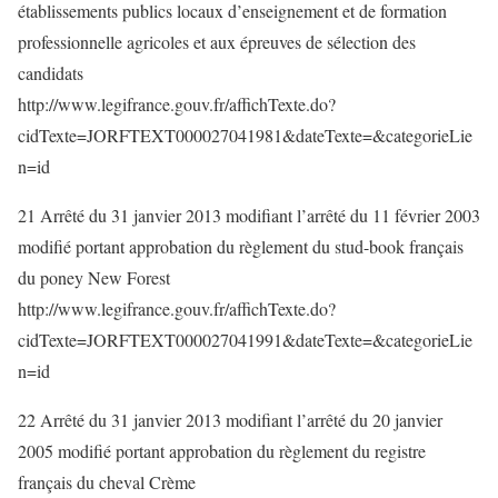
établissements publics locaux d’enseignement et de formation
professionnelle agricoles et aux épreuves de sélection des
candidats
http://www.legifrance.gouv.fr/affichTexte.do?
cidTexte=JORFTEXT000027041981&dateTexte=&categorieLie
n=id
21 Arrêté du 31 janvier 2013 modifiant l’arrêté du 11 février 2003
modifié portant approbation du règlement du stud-book français
du poney New Forest
http://www.legifrance.gouv.fr/affichTexte.do?
cidTexte=JORFTEXT000027041991&dateTexte=&categorieLie
n=id
22 Arrêté du 31 janvier 2013 modifiant l’arrêté du 20 janvier
2005 modifié portant approbation du règlement du registre
français du cheval Crème