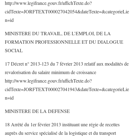
http://www.legifrance.gouv.fr/affichTexte.do?
cidTexte=JORFTEXT000027042054&dateTexte=&categorieLie
n=id
MINISTERE DU TRAVAIL, DE L’EMPLOI, DE LA
FORMATION PROFESSIONNELLE ET DU DIALOGUE
SOCIAL
17 Décret n° 2013-123 du 7 février 2013 relatif aux modalités de
revalorisation du salaire minimum de croissance
http://www.legifrance.gouv.fr/affichTexte.do?
cidTexte=JORFTEXT000027041943&dateTexte=&categorieLie
n=id
MINISTERE DE LA DEFENSE
18 Arrêté du 1er février 2013 instituant une régie de recettes
auprès du service spécialisé de la logistique et du transport