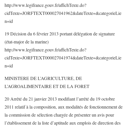
http://www.legifrance.gouv.fr/affichTexte.do?
cidTexte=JORFTEXT000027041962&dateTexte=&categorieLie
n=id
19 Décision du 6 février 2013 portant délégation de signature
(état-major de la marine)
http://www.legifrance.gouv.fr/affichTexte.do?
cidTexte=JORFTEXT000027041974&dateTexte=&categorieLie
n=id
MINISTERE DE L’AGRICULTURE, DE
L’AGROALIMENTAIRE ET DE LA FORET
20 Arrêté du 21 janvier 2013 modifiant l’arrêté du 19 octobre
2011 relatif à la composition, aux modalités de fonctionnement de
la commission de sélection chargée de présenter un avis pour
l’établissement de la liste d’aptitude aux emplois de direction des