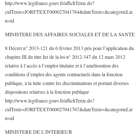
http://www.legifrance.gouv.fr/affichTexte.do?
cidTexte=JORFTEXT000027041764&dateTexte=&categorieLie
n=id
MINISTERE DES AFFAIRES SOCIALES ET DE LA SANTE
8 Décret n° 2013-121 du 6 février 2013 pris pour l’application du
chapitre III du titre Ier de la loi n° 2012-347 du 12 mars 2012
relative à l’accès à l’emploi titulaire et à l’amélioration des
conditions d’emploi des agents contractuels dans la fonction
publique, à la lutte contre les discriminations et portant diverses
dispositions relatives à la fonction publique
http://www.legifrance.gouv.fr/affichTexte.do?
cidTexte=JORFTEXT000027041767&dateTexte=&categorieLie
n=id
MINISTERE DE L’INTERIEUR