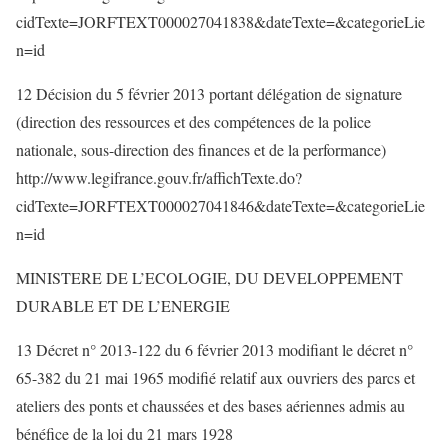
cidTexte=JORFTEXT000027041838&dateTexte=&categorieLie
n=id
12 Décision du 5 février 2013 portant délégation de signature
(direction des ressources et des compétences de la police
nationale, sous-direction des finances et de la performance)
http://www.legifrance.gouv.fr/affichTexte.do?
cidTexte=JORFTEXT000027041846&dateTexte=&categorieLie
n=id
MINISTERE DE L’ECOLOGIE, DU DEVELOPPEMENT
DURABLE ET DE L’ENERGIE
13 Décret n° 2013-122 du 6 février 2013 modifiant le décret n°
65-382 du 21 mai 1965 modifié relatif aux ouvriers des parcs et
ateliers des ponts et chaussées et des bases aériennes admis au
bénéfice de la loi du 21 mars 1928