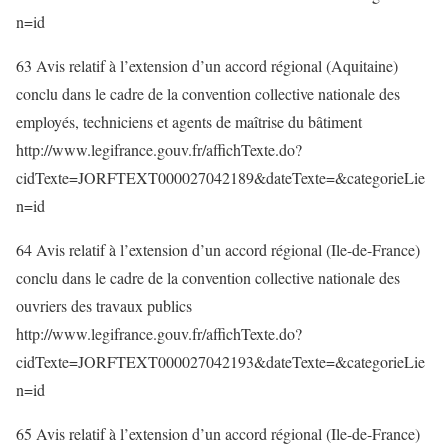
n=id
63 Avis relatif à l’extension d’un accord régional (Aquitaine)
conclu dans le cadre de la convention collective nationale des
employés, techniciens et agents de maîtrise du bâtiment
http://www.legifrance.gouv.fr/affichTexte.do?
cidTexte=JORFTEXT000027042189&dateTexte=&categorieLie
n=id
64 Avis relatif à l’extension d’un accord régional (Ile-de-France)
conclu dans le cadre de la convention collective nationale des
ouvriers des travaux publics
http://www.legifrance.gouv.fr/affichTexte.do?
cidTexte=JORFTEXT000027042193&dateTexte=&categorieLie
n=id
65 Avis relatif à l’extension d’un accord régional (Ile-de-France)