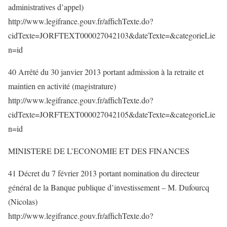
administratives d’appel)
http://www.legifrance.gouv.fr/affichTexte.do?
cidTexte=JORFTEXT000027042103&dateTexte=&categorieLie
n=id
40 Arrêté du 30 janvier 2013 portant admission à la retraite et
maintien en activité (magistrature)
http://www.legifrance.gouv.fr/affichTexte.do?
cidTexte=JORFTEXT000027042105&dateTexte=&categorieLie
n=id
MINISTERE DE L’ECONOMIE ET DES FINANCES
41 Décret du 7 février 2013 portant nomination du directeur
général de la Banque publique d’investissement – M. Dufourcq
(Nicolas)
http://www.legifrance.gouv.fr/affichTexte.do?