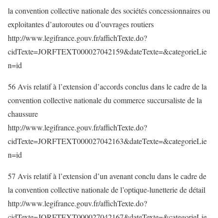
la convention collective nationale des sociétés concessionnaires ou
exploitantes d’autoroutes ou d’ouvrages routiers
http://www.legifrance.gouv.fr/affichTexte.do?
cidTexte=JORFTEXT000027042159&dateTexte=&categorieLie
n=id
56 Avis relatif à l’extension d’accords conclus dans le cadre de la
convention collective nationale du commerce succursaliste de la
chaussure
http://www.legifrance.gouv.fr/affichTexte.do?
cidTexte=JORFTEXT000027042163&dateTexte=&categorieLie
n=id
57 Avis relatif à l’extension d’un avenant conclu dans le cadre de
la convention collective nationale de l’optique-lunetterie de détail
http://www.legifrance.gouv.fr/affichTexte.do?
cidTexte=JORFTEXT000027042167&dateTexte=&categorieLie