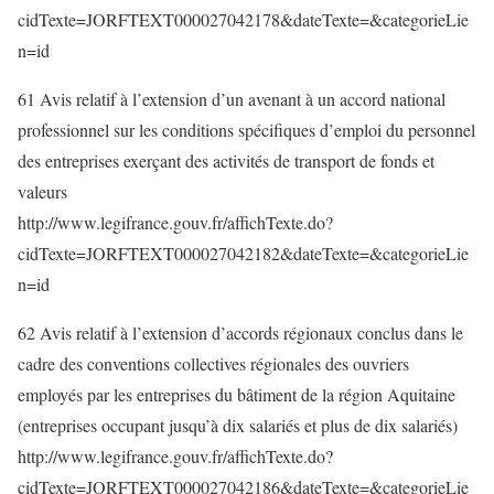
cidTexte=JORFTEXT000027042178&dateTexte=&categorieLie
n=id
61 Avis relatif à l’extension d’un avenant à un accord national
professionnel sur les conditions spécifiques d’emploi du personnel
des entreprises exerçant des activités de transport de fonds et
valeurs
http://www.legifrance.gouv.fr/affichTexte.do?
cidTexte=JORFTEXT000027042182&dateTexte=&categorieLie
n=id
62 Avis relatif à l’extension d’accords régionaux conclus dans le
cadre des conventions collectives régionales des ouvriers
employés par les entreprises du bâtiment de la région Aquitaine
(entreprises occupant jusqu’à dix salariés et plus de dix salariés)
http://www.legifrance.gouv.fr/affichTexte.do?
cidTexte=JORFTEXT000027042186&dateTexte=&categorieLie