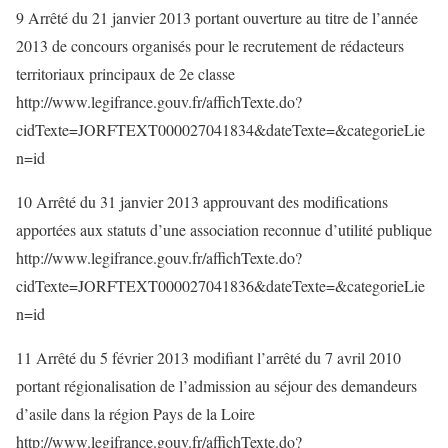
9 Arrêté du 21 janvier 2013 portant ouverture au titre de l’année
2013 de concours organisés pour le recrutement de rédacteurs
territoriaux principaux de 2e classe
http://www.legifrance.gouv.fr/affichTexte.do?
cidTexte=JORFTEXT000027041834&dateTexte=&categorieLie
n=id
10 Arrêté du 31 janvier 2013 approuvant des modifications
apportées aux statuts d’une association reconnue d’utilité publique
http://www.legifrance.gouv.fr/affichTexte.do?
cidTexte=JORFTEXT000027041836&dateTexte=&categorieLie
n=id
11 Arrêté du 5 février 2013 modifiant l’arrêté du 7 avril 2010
portant régionalisation de l’admission au séjour des demandeurs
d’asile dans la région Pays de la Loire
http://www.legifrance.gouv.fr/affichTexte.do?