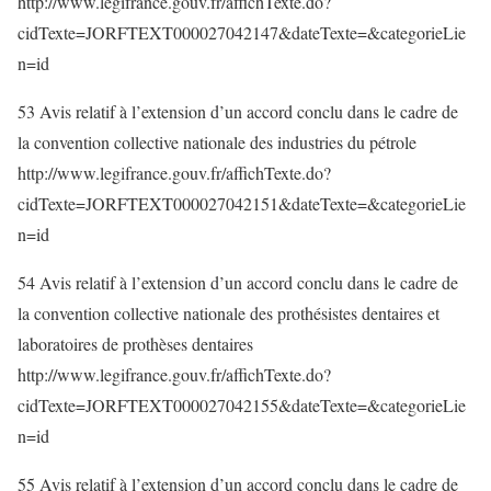
http://www.legifrance.gouv.fr/affichTexte.do?
cidTexte=JORFTEXT000027042147&dateTexte=&categorieLie
n=id
53 Avis relatif à l’extension d’un accord conclu dans le cadre de
la convention collective nationale des industries du pétrole
http://www.legifrance.gouv.fr/affichTexte.do?
cidTexte=JORFTEXT000027042151&dateTexte=&categorieLie
n=id
54 Avis relatif à l’extension d’un accord conclu dans le cadre de
la convention collective nationale des prothésistes dentaires et
laboratoires de prothèses dentaires
http://www.legifrance.gouv.fr/affichTexte.do?
cidTexte=JORFTEXT000027042155&dateTexte=&categorieLie
n=id
55 Avis relatif à l’extension d’un accord conclu dans le cadre de