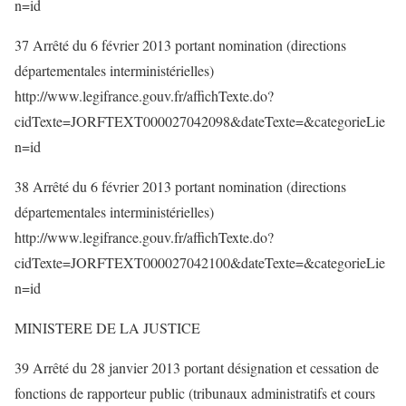
n=id
37 Arrêté du 6 février 2013 portant nomination (directions
départementales interministérielles)
http://www.legifrance.gouv.fr/affichTexte.do?
cidTexte=JORFTEXT000027042098&dateTexte=&categorieLie
n=id
38 Arrêté du 6 février 2013 portant nomination (directions
départementales interministérielles)
http://www.legifrance.gouv.fr/affichTexte.do?
cidTexte=JORFTEXT000027042100&dateTexte=&categorieLie
n=id
MINISTERE DE LA JUSTICE
39 Arrêté du 28 janvier 2013 portant désignation et cessation de
fonctions de rapporteur public (tribunaux administratifs et cours