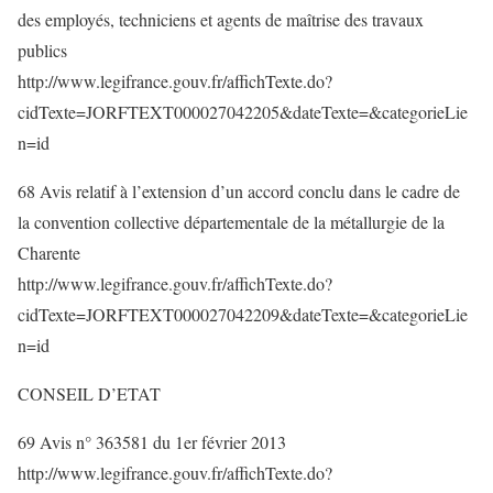
des employés, techniciens et agents de maîtrise des travaux
publics
http://www.legifrance.gouv.fr/affichTexte.do?
cidTexte=JORFTEXT000027042205&dateTexte=&categorieLie
n=id
68 Avis relatif à l’extension d’un accord conclu dans le cadre de
la convention collective départementale de la métallurgie de la
Charente
http://www.legifrance.gouv.fr/affichTexte.do?
cidTexte=JORFTEXT000027042209&dateTexte=&categorieLie
n=id
CONSEIL D’ETAT
69 Avis n° 363581 du 1er février 2013
http://www.legifrance.gouv.fr/affichTexte.do?