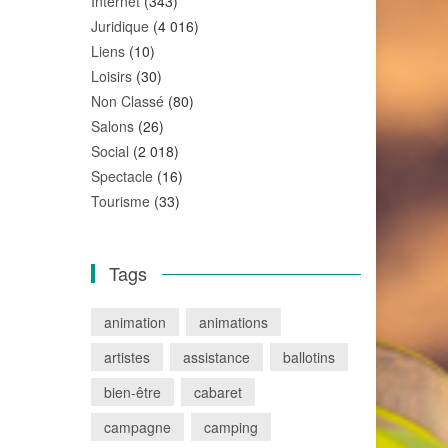
Internet
(343)
Juridique
(4 016)
Liens
(10)
Loisirs
(30)
Non Classé
(80)
Salons
(26)
Social
(2 018)
Spectacle
(16)
Tourisme
(33)
Tags
animation
animations
artistes
assistance
ballotins
bien-être
cabaret
campagne
camping