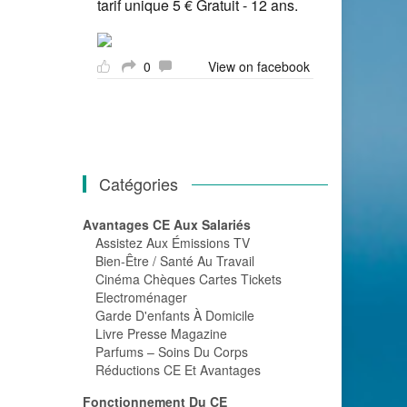
tarif unique 5 € Gratuit - 12 ans.
0
View on facebook
Catégories
Avantages CE Aux Salariés
Assistez Aux Émissions TV
Bien-Être / Santé Au Travail
Cinéma Chèques Cartes Tickets
Electroménager
Garde D'enfants À Domicile
Livre Presse Magazine
Parfums – Soins Du Corps
Réductions CE Et Avantages
Fonctionnement Du CE