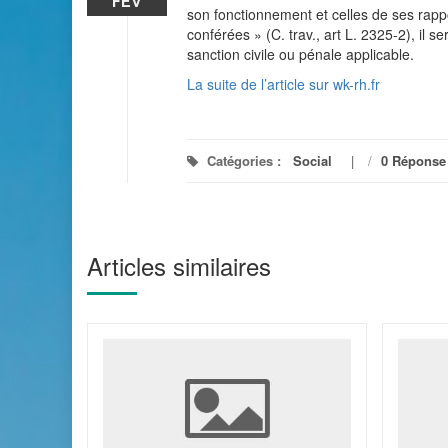
FÉV
son fonctionnement et celles de ses rappor
conférées » (C. trav., art L. 2325-2), il s
sanction civile ou pénale applicable.
La suite de l’article sur wk-rh.fr
Catégories :
Social
/
0 Réponse
Articles similaires
nnel de
 une
la