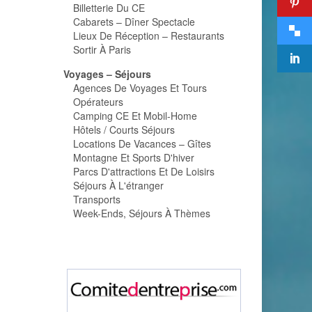
Billetterie Du CE
Cabarets – Dîner Spectacle
Lieux De Réception – Restaurants
Sortir À Paris
Voyages – Séjours
Agences De Voyages Et Tours
Opérateurs
Camping CE Et Mobil-Home
Hôtels / Courts Séjours
Locations De Vacances – Gîtes
Montagne Et Sports D'hiver
Parcs D'attractions Et De Loisirs
Séjours À L'étranger
Transports
Week-Ends, Séjours À Thèmes