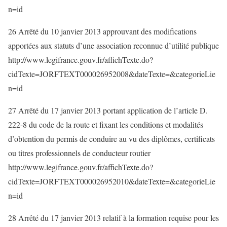
n=id
26 Arrêté du 10 janvier 2013 approuvant des modifications
apportées aux statuts d’une association reconnue d’utilité publique
http://www.legifrance.gouv.fr/affichTexte.do?
cidTexte=JORFTEXT000026952008&dateTexte=&categorieLie
n=id
27 Arrêté du 17 janvier 2013 portant application de l’article D.
222-8 du code de la route et fixant les conditions et modalités
d’obtention du permis de conduire au vu des diplômes, certificats
ou titres professionnels de conducteur routier
http://www.legifrance.gouv.fr/affichTexte.do?
cidTexte=JORFTEXT000026952010&dateTexte=&categorieLie
n=id
28 Arrêté du 17 janvier 2013 relatif à la formation requise pour les