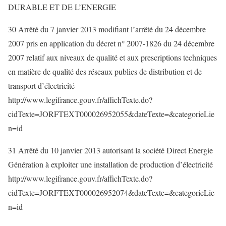
DURABLE ET DE L’ENERGIE
30 Arrêté du 7 janvier 2013 modifiant l’arrêté du 24 décembre
2007 pris en application du décret n° 2007-1826 du 24 décembre
2007 relatif aux niveaux de qualité et aux prescriptions techniques
en matière de qualité des réseaux publics de distribution et de
transport d’électricité
http://www.legifrance.gouv.fr/affichTexte.do?
cidTexte=JORFTEXT000026952055&dateTexte=&categorieLie
n=id
31 Arrêté du 10 janvier 2013 autorisant la société Direct Energie
Génération à exploiter une installation de production d’électricité
http://www.legifrance.gouv.fr/affichTexte.do?
cidTexte=JORFTEXT000026952074&dateTexte=&categorieLie
n=id