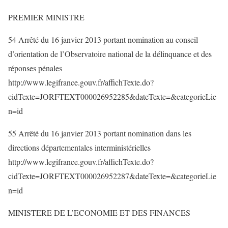
PREMIER MINISTRE
54 Arrêté du 16 janvier 2013 portant nomination au conseil
d’orientation de l’Observatoire national de la délinquance et des
réponses pénales
http://www.legifrance.gouv.fr/affichTexte.do?
cidTexte=JORFTEXT000026952285&dateTexte=&categorieLie
n=id
55 Arrêté du 16 janvier 2013 portant nomination dans les
directions départementales interministérielles
http://www.legifrance.gouv.fr/affichTexte.do?
cidTexte=JORFTEXT000026952287&dateTexte=&categorieLie
n=id
MINISTERE DE L’ECONOMIE ET DES FINANCES