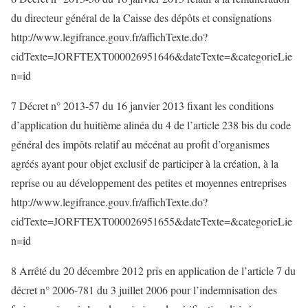
du directeur général de la Caisse des dépôts et consignations
http://www.legifrance.gouv.fr/affichTexte.do?
cidTexte=JORFTEXT000026951646&dateTexte=&categorieLie
n=id
7 Décret n° 2013-57 du 16 janvier 2013 fixant les conditions
d’application du huitième alinéa du 4 de l’article 238 bis du code
général des impôts relatif au mécénat au profit d’organismes
agréés ayant pour objet exclusif de participer à la création, à la
reprise ou au développement des petites et moyennes entreprises
http://www.legifrance.gouv.fr/affichTexte.do?
cidTexte=JORFTEXT000026951655&dateTexte=&categorieLie
n=id
8 Arrêté du 20 décembre 2012 pris en application de l’article 7 du
décret n° 2006-781 du 3 juillet 2006 pour l’indemnisation des