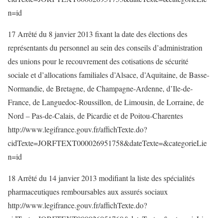
n=id
17 Arrêté du 8 janvier 2013 fixant la date des élections des
représentants du personnel au sein des conseils d’administration
des unions pour le recouvrement des cotisations de sécurité
sociale et d’allocations familiales d’Alsace, d’Aquitaine, de Basse-
Normandie, de Bretagne, de Champagne-Ardenne, d’Ile-de-
France, de Languedoc-Roussillon, de Limousin, de Lorraine, de
Nord – Pas-de-Calais, de Picardie et de Poitou-Charentes
http://www.legifrance.gouv.fr/affichTexte.do?
cidTexte=JORFTEXT000026951758&dateTexte=&categorieLie
n=id
18 Arrêté du 14 janvier 2013 modifiant la liste des spécialités
pharmaceutiques remboursables aux assurés sociaux
http://www.legifrance.gouv.fr/affichTexte.do?