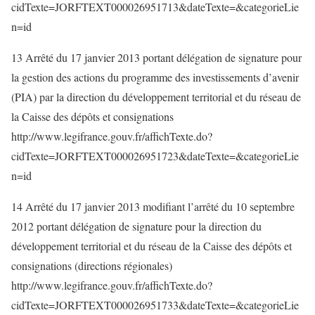
cidTexte=JORFTEXT000026951713&dateTexte=&categorieLie
n=id
13 Arrêté du 17 janvier 2013 portant délégation de signature pour
la gestion des actions du programme des investissements d’avenir
(PIA) par la direction du développement territorial et du réseau de
la Caisse des dépôts et consignations
http://www.legifrance.gouv.fr/affichTexte.do?
cidTexte=JORFTEXT000026951723&dateTexte=&categorieLie
n=id
14 Arrêté du 17 janvier 2013 modifiant l’arrêté du 10 septembre
2012 portant délégation de signature pour la direction du
développement territorial et du réseau de la Caisse des dépôts et
consignations (directions régionales)
http://www.legifrance.gouv.fr/affichTexte.do?
cidTexte=JORFTEXT000026951733&dateTexte=&categorieLie