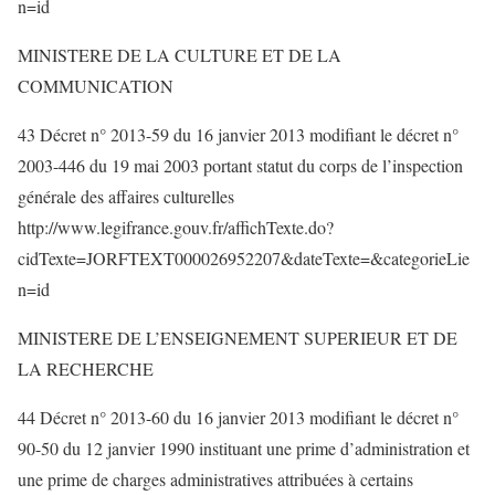
n=id
MINISTERE DE LA CULTURE ET DE LA
COMMUNICATION
43 Décret n° 2013-59 du 16 janvier 2013 modifiant le décret n°
2003-446 du 19 mai 2003 portant statut du corps de l’inspection
générale des affaires culturelles
http://www.legifrance.gouv.fr/affichTexte.do?
cidTexte=JORFTEXT000026952207&dateTexte=&categorieLie
n=id
MINISTERE DE L’ENSEIGNEMENT SUPERIEUR ET DE
LA RECHERCHE
44 Décret n° 2013-60 du 16 janvier 2013 modifiant le décret n°
90-50 du 12 janvier 1990 instituant une prime d’administration et
une prime de charges administratives attribuées à certains