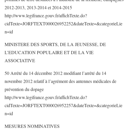
2012-2013, 2013-2014 et 2014-2015
http://www.legifrance.gouv.fr/affichTexte.do?
cidTexte=JORFTEXT000026952252&dateTexte=&categorieLie
n=id
MINISTERE DES SPORTS, DE LA JEUNESSE, DE
L’EDUCATION POPULAIRE ET DE LA VIE
ASSOCIATIVE
50 Arrêté du 14 décembre 2012 modifiant l’arrêté du 14
novembre 2012 relatif à l’agrément des antennes médicales de
prévention du dopage
http://www.legifrance.gouv.fr/affichTexte.do?
cidTexte=JORFTEXT000026952257&dateTexte=&categorieLie
n=id
MESURES NOMINATIVES