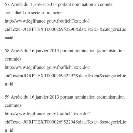
57 Arrêté du 4 janvier 2013 portant nomination au comité
consultatif du secteur financier
http://www.legifrance.gouv.fr/affichTexte.do?
cidTexte=JORFTEXT000026952290&dateTexte=&categorieLie
n=id
58 Arrêté du 16 janvier 2013 portant nomination (administration
centrale)
http://www.legifrance.gouv.fr/affichTexte.do?
cidTexte=JORFTEXT000026952292&dateTexte=&categorieLie
n=id
59 Arrêté du 16 janvier 2013 portant nomination (administration
centrale)
http://www.legifrance.gouv.fr/affichTexte.do?
cidTexte=JORFTEXT000026952294&dateTexte=&categorieLie
n=id