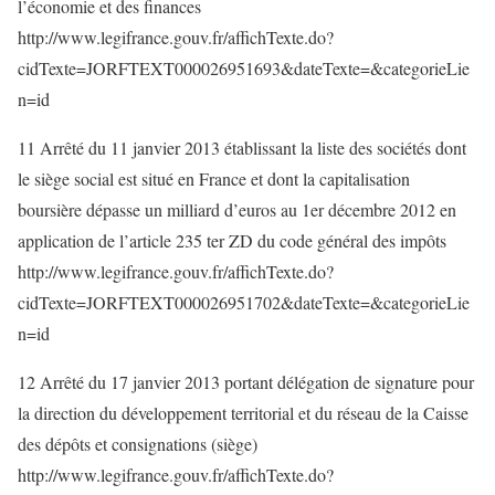
l’économie et des finances
http://www.legifrance.gouv.fr/affichTexte.do?
cidTexte=JORFTEXT000026951693&dateTexte=&categorieLie
n=id
11 Arrêté du 11 janvier 2013 établissant la liste des sociétés dont
le siège social est situé en France et dont la capitalisation
boursière dépasse un milliard d’euros au 1er décembre 2012 en
application de l’article 235 ter ZD du code général des impôts
http://www.legifrance.gouv.fr/affichTexte.do?
cidTexte=JORFTEXT000026951702&dateTexte=&categorieLie
n=id
12 Arrêté du 17 janvier 2013 portant délégation de signature pour
la direction du développement territorial et du réseau de la Caisse
des dépôts et consignations (siège)
http://www.legifrance.gouv.fr/affichTexte.do?