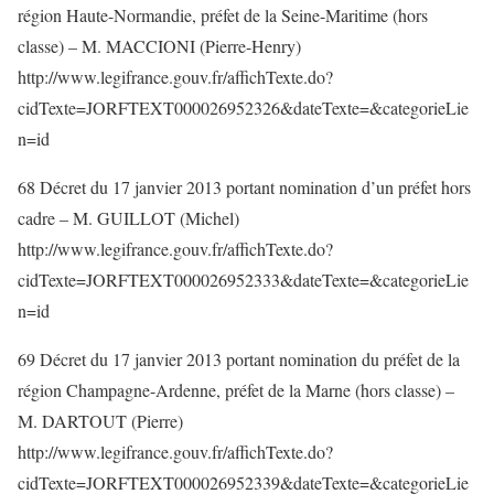
région Haute-Normandie, préfet de la Seine-Maritime (hors
classe) – M. MACCIONI (Pierre-Henry)
http://www.legifrance.gouv.fr/affichTexte.do?
cidTexte=JORFTEXT000026952326&dateTexte=&categorieLie
n=id
68 Décret du 17 janvier 2013 portant nomination d’un préfet hors
cadre – M. GUILLOT (Michel)
http://www.legifrance.gouv.fr/affichTexte.do?
cidTexte=JORFTEXT000026952333&dateTexte=&categorieLie
n=id
69 Décret du 17 janvier 2013 portant nomination du préfet de la
région Champagne-Ardenne, préfet de la Marne (hors classe) –
M. DARTOUT (Pierre)
http://www.legifrance.gouv.fr/affichTexte.do?
cidTexte=JORFTEXT000026952339&dateTexte=&categorieLie