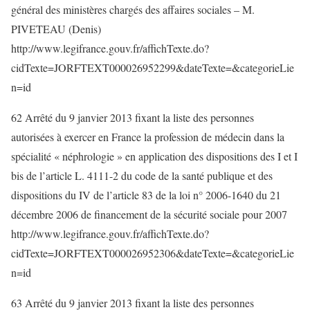
général des ministères chargés des affaires sociales – M.
PIVETEAU (Denis)
http://www.legifrance.gouv.fr/affichTexte.do?
cidTexte=JORFTEXT000026952299&dateTexte=&categorieLie
n=id
62 Arrêté du 9 janvier 2013 fixant la liste des personnes
autorisées à exercer en France la profession de médecin dans la
spécialité « néphrologie » en application des dispositions des I et I
bis de l’article L. 4111-2 du code de la santé publique et des
dispositions du IV de l’article 83 de la loi n° 2006-1640 du 21
décembre 2006 de financement de la sécurité sociale pour 2007
http://www.legifrance.gouv.fr/affichTexte.do?
cidTexte=JORFTEXT000026952306&dateTexte=&categorieLie
n=id
63 Arrêté du 9 janvier 2013 fixant la liste des personnes