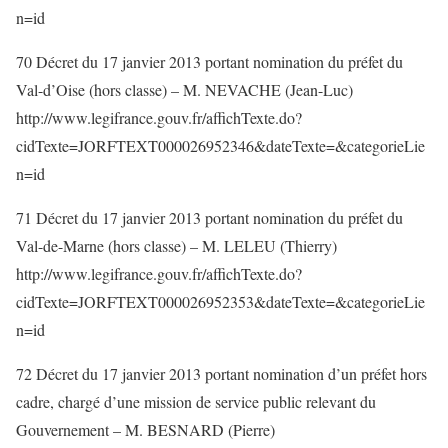
n=id
70 Décret du 17 janvier 2013 portant nomination du préfet du
Val-d’Oise (hors classe) – M. NEVACHE (Jean-Luc)
http://www.legifrance.gouv.fr/affichTexte.do?
cidTexte=JORFTEXT000026952346&dateTexte=&categorieLie
n=id
71 Décret du 17 janvier 2013 portant nomination du préfet du
Val-de-Marne (hors classe) – M. LELEU (Thierry)
http://www.legifrance.gouv.fr/affichTexte.do?
cidTexte=JORFTEXT000026952353&dateTexte=&categorieLie
n=id
72 Décret du 17 janvier 2013 portant nomination d’un préfet hors
cadre, chargé d’une mission de service public relevant du
Gouvernement – M. BESNARD (Pierre)