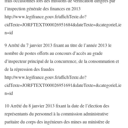
frais occasionnés lors des missions de vérification dirigées par
l’inspection générale des finances en 2013
http://www.legifrance.gouv.fr/affichTexte.do?
cidTexte=JORFTEXT000026951684&dateTexte=&categorieLie
n=id
9 Arrêté du 7 janvier 2013 fixant au titre de l’année 2013 le
nombre de postes offerts au concours d’accès au grade
d’inspecteur principal de la concurrence, de la consommation et
de la répression des fraudes
http://www.legifrance.gouv.fr/affichTexte.do?
cidTexte=JORFTEXT000026951691&dateTexte=&categorieLie
n=id
10 Arrêté du 8 janvier 2013 fixant la date de l’élection des
représentants du personnel à la commission administrative
paritaire du corps des ingénieurs des mines au ministère de