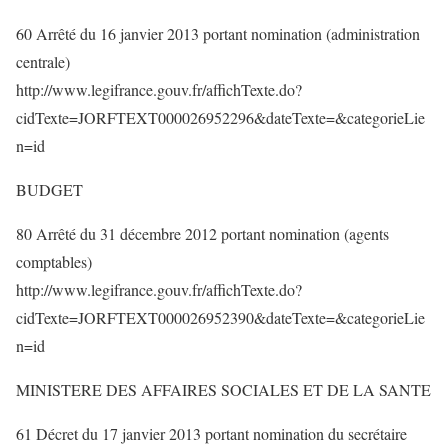
60 Arrêté du 16 janvier 2013 portant nomination (administration
centrale)
http://www.legifrance.gouv.fr/affichTexte.do?
cidTexte=JORFTEXT000026952296&dateTexte=&categorieLie
n=id
BUDGET
80 Arrêté du 31 décembre 2012 portant nomination (agents
comptables)
http://www.legifrance.gouv.fr/affichTexte.do?
cidTexte=JORFTEXT000026952390&dateTexte=&categorieLie
n=id
MINISTERE DES AFFAIRES SOCIALES ET DE LA SANTE
61 Décret du 17 janvier 2013 portant nomination du secrétaire