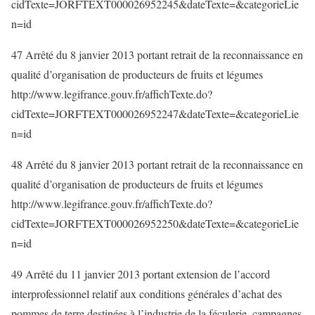
cidTexte=JORFTEXT000026952245&dateTexte=&categorieLie
n=id
47 Arrêté du 8 janvier 2013 portant retrait de la reconnaissance en
qualité d’organisation de producteurs de fruits et légumes
http://www.legifrance.gouv.fr/affichTexte.do?
cidTexte=JORFTEXT000026952247&dateTexte=&categorieLie
n=id
48 Arrêté du 8 janvier 2013 portant retrait de la reconnaissance en
qualité d’organisation de producteurs de fruits et légumes
http://www.legifrance.gouv.fr/affichTexte.do?
cidTexte=JORFTEXT000026952250&dateTexte=&categorieLie
n=id
49 Arrêté du 11 janvier 2013 portant extension de l’accord
interprofessionnel relatif aux conditions générales d’achat des
pommes de terre destinées à l’industrie de la féculerie, campagnes