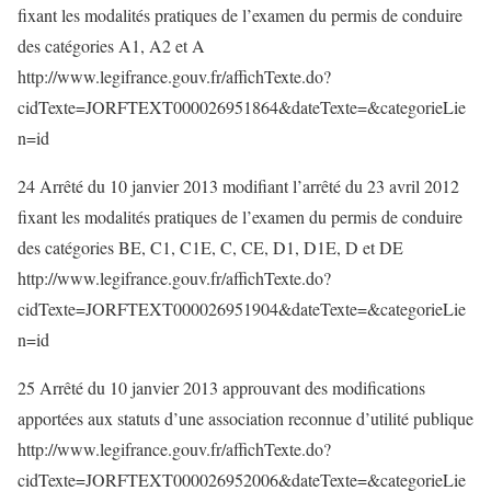
fixant les modalités pratiques de l’examen du permis de conduire
des catégories A1, A2 et A
http://www.legifrance.gouv.fr/affichTexte.do?
cidTexte=JORFTEXT000026951864&dateTexte=&categorieLie
n=id
24 Arrêté du 10 janvier 2013 modifiant l’arrêté du 23 avril 2012
fixant les modalités pratiques de l’examen du permis de conduire
des catégories BE, C1, C1E, C, CE, D1, D1E, D et DE
http://www.legifrance.gouv.fr/affichTexte.do?
cidTexte=JORFTEXT000026951904&dateTexte=&categorieLie
n=id
25 Arrêté du 10 janvier 2013 approuvant des modifications
apportées aux statuts d’une association reconnue d’utilité publique
http://www.legifrance.gouv.fr/affichTexte.do?
cidTexte=JORFTEXT000026952006&dateTexte=&categorieLie