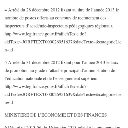
4 Arrêté du 28 décembre 2012 fixant au titre de l’année 2013 le
nombre de postes offerts au concours de recrutement des
inspecteurs d’académie-inspecteurs pédagogiques régionaux
http://www.legifrance.gouv.fr/affichTexte.do?
cidTexte=JORFTEXT000026951637&dateTexte=&categorieLie
n=id
5 Arrêté du 31 décembre 2012 fixant pour l’année 2013 le taux
de promotion au grade d’attaché principal d’administration de
l’éducation nationale et de l’enseignement supérieur
http://www.legifrance.gouv.fr/affichTexte.do?
cidTexte=JORFTEXT000026951639&dateTexte=&categorieLie
n=id
MINISTERE DE L’ECONOMIE ET DES FINANCES
6 Décret n° 2013-56 du 16 janvier 2013 relatif à la rémunération