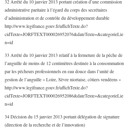
32 Arrêté du 10 janvier 2013 portant création d’une commission
administrative paritaire à l’égard du corps des secrétaires
d’administration et de contrôle du développement durable
http://www.legifrance.gouv.fr/affichTexte.do?
cidTexte=JORFTEXT000026952076&dateTexte=&categorieLie
n=id
33 Arrêté du 10 janvier 2013 relatif à la fermeture de la pêche de
l’anguille de moins de 12 centimètres destinée à la consommation
par les pêcheurs professionnels en eau douce dans l’unité de
gestion de l’anguille « Loire, Sèvre niortaise, côtiers vendéens »
http://www.legifrance.gouv.fr/affichTexte.do?
cidTexte=JORFTEXT000026952086&dateTexte=&categorieLie
n=id
34 Décision du 15 janvier 2013 portant délégation de signature
(direction de la recherche et de l’innovation)