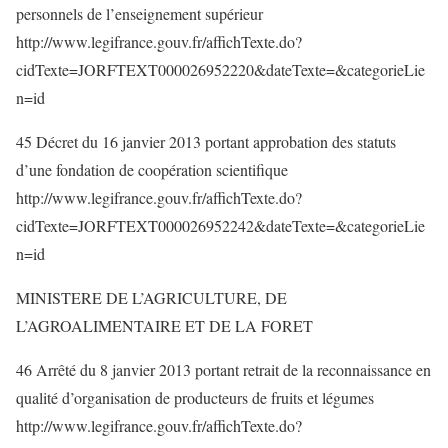
personnels de l’enseignement supérieur
http://www.legifrance.gouv.fr/affichTexte.do?
cidTexte=JORFTEXT000026952220&dateTexte=&categorieLie
n=id
45 Décret du 16 janvier 2013 portant approbation des statuts
d’une fondation de coopération scientifique
http://www.legifrance.gouv.fr/affichTexte.do?
cidTexte=JORFTEXT000026952242&dateTexte=&categorieLie
n=id
MINISTERE DE L’AGRICULTURE, DE
L’AGROALIMENTAIRE ET DE LA FORET
46 Arrêté du 8 janvier 2013 portant retrait de la reconnaissance en
qualité d’organisation de producteurs de fruits et légumes
http://www.legifrance.gouv.fr/affichTexte.do?