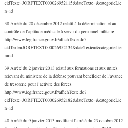
cidTexte=JORFTEXT000026952115&dateTexte=&categorieLie
n=id
38 Arrêté du 20 décembre 2012 relatif à la détermination et au
contrôle de l’aptitude médicale à servir du personnel militaire
http://www.legifrance.gouv.fr/affichTexte.do?
cidTexte=JORFTEXT000026952134&dateTexte=&categorieLie
n=id
39 Arrêté du 2 janvier 2013 relatif aux formations et aux unités
relevant du ministère de la défense pouvant bénéficier de l’avance
de trésorerie pour l’activité des forces
http://www.legifrance.gouv.fr/affichTexte.do?
cidTexte=JORFTEXT000026952182&dateTexte=&categorieLie
n=id
40 Arrêté du 9 janvier 2013 modifiant l’arrêté du 23 octobre 2012