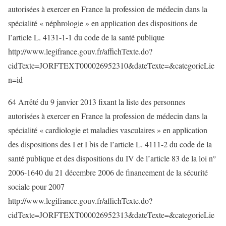
autorisées à exercer en France la profession de médecin dans la
spécialité « néphrologie » en application des dispositions de
l’article L. 4131-1-1 du code de la santé publique
http://www.legifrance.gouv.fr/affichTexte.do?
cidTexte=JORFTEXT000026952310&dateTexte=&categorieLie
n=id
64 Arrêté du 9 janvier 2013 fixant la liste des personnes
autorisées à exercer en France la profession de médecin dans la
spécialité « cardiologie et maladies vasculaires » en application
des dispositions des I et I bis de l’article L. 4111-2 du code de la
santé publique et des dispositions du IV de l’article 83 de la loi n°
2006-1640 du 21 décembre 2006 de financement de la sécurité
sociale pour 2007
http://www.legifrance.gouv.fr/affichTexte.do?
cidTexte=JORFTEXT000026952313&dateTexte=&categorieLie