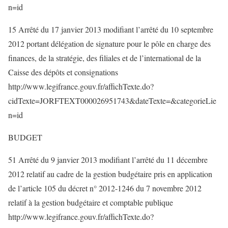
n=id
15 Arrêté du 17 janvier 2013 modifiant l’arrêté du 10 septembre
2012 portant délégation de signature pour le pôle en charge des
finances, de la stratégie, des filiales et de l’international de la
Caisse des dépôts et consignations
http://www.legifrance.gouv.fr/affichTexte.do?
cidTexte=JORFTEXT000026951743&dateTexte=&categorieLie
n=id
BUDGET
51 Arrêté du 9 janvier 2013 modifiant l’arrêté du 11 décembre
2012 relatif au cadre de la gestion budgétaire pris en application
de l’article 105 du décret n° 2012-1246 du 7 novembre 2012
relatif à la gestion budgétaire et comptable publique
http://www.legifrance.gouv.fr/affichTexte.do?