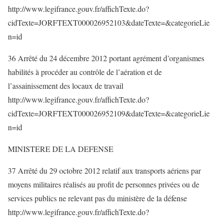
http://www.legifrance.gouv.fr/affichTexte.do?
cidTexte=JORFTEXT000026952103&dateTexte=&categorieLie
n=id
36 Arrêté du 24 décembre 2012 portant agrément d’organismes
habilités à procéder au contrôle de l’aération et de
l’assainissement des locaux de travail
http://www.legifrance.gouv.fr/affichTexte.do?
cidTexte=JORFTEXT000026952109&dateTexte=&categorieLie
n=id
MINISTERE DE LA DEFENSE
37 Arrêté du 29 octobre 2012 relatif aux transports aériens par
moyens militaires réalisés au profit de personnes privées ou de
services publics ne relevant pas du ministère de la défense
http://www.legifrance.gouv.fr/affichTexte.do?