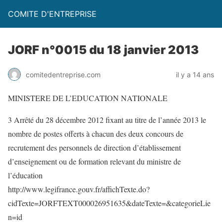
COMITE D'ENTREPRISE
JORF n°0015 du 18 janvier 2013
comitedentreprise.com
il y a 14 ans
MINISTERE DE L’EDUCATION NATIONALE
3 Arrêté du 28 décembre 2012 fixant au titre de l’année 2013 le
nombre de postes offerts à chacun des deux concours de
recrutement des personnels de direction d’établissement
d’enseignement ou de formation relevant du ministre de
l’éducation
http://www.legifrance.gouv.fr/affichTexte.do?
cidTexte=JORFTEXT000026951635&dateTexte=&categorieLie
n=id