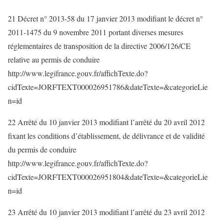
21 Décret n° 2013-58 du 17 janvier 2013 modifiant le décret n°
2011-1475 du 9 novembre 2011 portant diverses mesures
réglementaires de transposition de la directive 2006/126/CE
relative au permis de conduire
http://www.legifrance.gouv.fr/affichTexte.do?
cidTexte=JORFTEXT000026951786&dateTexte=&categorieLie
n=id
22 Arrêté du 10 janvier 2013 modifiant l’arrêté du 20 avril 2012
fixant les conditions d’établissement, de délivrance et de validité
du permis de conduire
http://www.legifrance.gouv.fr/affichTexte.do?
cidTexte=JORFTEXT000026951804&dateTexte=&categorieLie
n=id
23 Arrêté du 10 janvier 2013 modifiant l’arrêté du 23 avril 2012