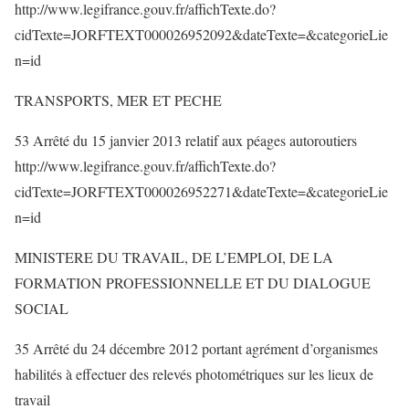
http://www.legifrance.gouv.fr/affichTexte.do?
cidTexte=JORFTEXT000026952092&dateTexte=&categorieLie
n=id
TRANSPORTS, MER ET PECHE
53 Arrêté du 15 janvier 2013 relatif aux péages autoroutiers
http://www.legifrance.gouv.fr/affichTexte.do?
cidTexte=JORFTEXT000026952271&dateTexte=&categorieLie
n=id
MINISTERE DU TRAVAIL, DE L’EMPLOI, DE LA
FORMATION PROFESSIONNELLE ET DU DIALOGUE
SOCIAL
35 Arrêté du 24 décembre 2012 portant agrément d’organismes
habilités à effectuer des relevés photométriques sur les lieux de
travail