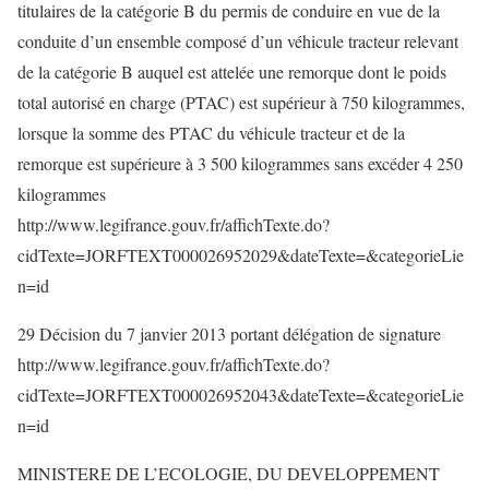
titulaires de la catégorie B du permis de conduire en vue de la
conduite d’un ensemble composé d’un véhicule tracteur relevant
de la catégorie B auquel est attelée une remorque dont le poids
total autorisé en charge (PTAC) est supérieur à 750 kilogrammes,
lorsque la somme des PTAC du véhicule tracteur et de la
remorque est supérieure à 3 500 kilogrammes sans excéder 4 250
kilogrammes
http://www.legifrance.gouv.fr/affichTexte.do?
cidTexte=JORFTEXT000026952029&dateTexte=&categorieLie
n=id
29 Décision du 7 janvier 2013 portant délégation de signature
http://www.legifrance.gouv.fr/affichTexte.do?
cidTexte=JORFTEXT000026952043&dateTexte=&categorieLie
n=id
MINISTERE DE L’ECOLOGIE, DU DEVELOPPEMENT