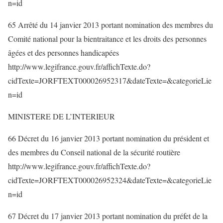
n=id
65 Arrêté du 14 janvier 2013 portant nomination des membres du
Comité national pour la bientraitance et les droits des personnes
âgées et des personnes handicapées
http://www.legifrance.gouv.fr/affichTexte.do?
cidTexte=JORFTEXT000026952317&dateTexte=&categorieLie
n=id
MINISTERE DE L’INTERIEUR
66 Décret du 16 janvier 2013 portant nomination du président et
des membres du Conseil national de la sécurité routière
http://www.legifrance.gouv.fr/affichTexte.do?
cidTexte=JORFTEXT000026952324&dateTexte=&categorieLie
n=id
67 Décret du 17 janvier 2013 portant nomination du préfet de la