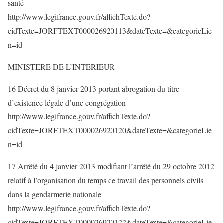
santé
http://www.legifrance.gouv.fr/affichTexte.do?
cidTexte=JORFTEXT000026920113&dateTexte=&categorieLie
n=id
MINISTERE DE L’INTERIEUR
16 Décret du 8 janvier 2013 portant abrogation du titre
d’existence légale d’une congrégation
http://www.legifrance.gouv.fr/affichTexte.do?
cidTexte=JORFTEXT000026920120&dateTexte=&categorieLie
n=id
17 Arrêté du 4 janvier 2013 modifiant l’arrêté du 29 octobre 2012
relatif à l’organisation du temps de travail des personnels civils
dans la gendarmerie nationale
http://www.legifrance.gouv.fr/affichTexte.do?
cidTexte=JORFTEXT000026920122&dateTexte=&categorieLie