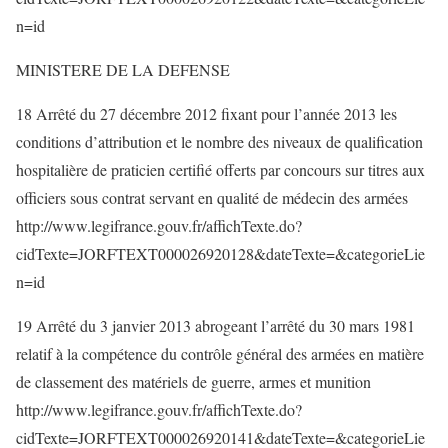
n=id
MINISTERE DE LA DEFENSE
18 Arrêté du 27 décembre 2012 fixant pour l’année 2013 les
conditions d’attribution et le nombre des niveaux de qualification
hospitalière de praticien certifié offerts par concours sur titres aux
officiers sous contrat servant en qualité de médecin des armées
http://www.legifrance.gouv.fr/affichTexte.do?
cidTexte=JORFTEXT000026920128&dateTexte=&categorieLie
n=id
19 Arrêté du 3 janvier 2013 abrogeant l’arrêté du 30 mars 1981
relatif à la compétence du contrôle général des armées en matière
de classement des matériels de guerre, armes et munition
http://www.legifrance.gouv.fr/affichTexte.do?
cidTexte=JORFTEXT000026920141&dateTexte=&categorieLie