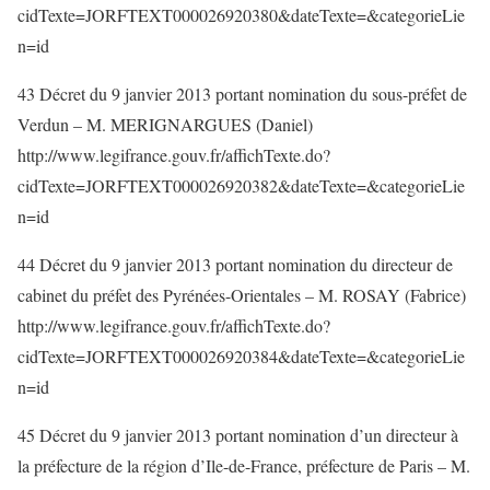
cidTexte=JORFTEXT000026920380&dateTexte=&categorieLie
n=id
43 Décret du 9 janvier 2013 portant nomination du sous-préfet de
Verdun – M. MERIGNARGUES (Daniel)
http://www.legifrance.gouv.fr/affichTexte.do?
cidTexte=JORFTEXT000026920382&dateTexte=&categorieLie
n=id
44 Décret du 9 janvier 2013 portant nomination du directeur de
cabinet du préfet des Pyrénées-Orientales – M. ROSAY (Fabrice)
http://www.legifrance.gouv.fr/affichTexte.do?
cidTexte=JORFTEXT000026920384&dateTexte=&categorieLie
n=id
45 Décret du 9 janvier 2013 portant nomination d’un directeur à
la préfecture de la région d’Ile-de-France, préfecture de Paris – M.