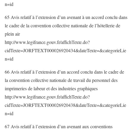
n=id
65 Avis relatif à l’extension d’un avenant à un accord conclu dans
le cadre de la convention collective nationale de l’hôtellerie de
plein air
http://www.legifrance.gouv.fr/affichTexte.do?
cidTexte=JORFTEXT000026920434&dateTexte=&categorieLie
n=id
66 Avis relatif à l’extension d’un accord conclu dans le cadre de
la convention collective nationale de travail du personnel des
imprimeries de labeur et des industries graphiques
http://www.legifrance.gouv.fr/affichTexte.do?
cidTexte=JORFTEXT000026920438&dateTexte=&categorieLie
n=id
67 Avis relatif à l’extension d’un avenant aux conventions