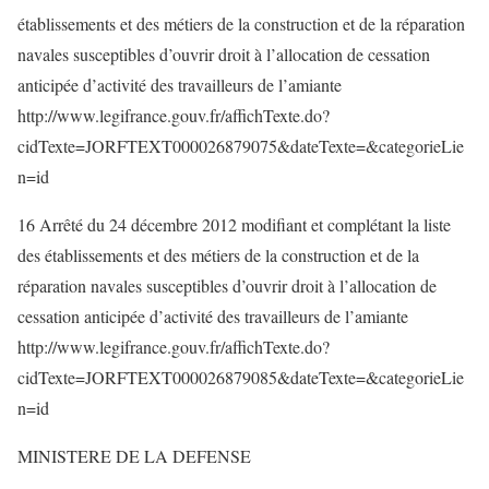
établissements et des métiers de la construction et de la réparation
navales susceptibles d’ouvrir droit à l’allocation de cessation
anticipée d’activité des travailleurs de l’amiante
http://www.legifrance.gouv.fr/affichTexte.do?
cidTexte=JORFTEXT000026879075&dateTexte=&categorieLie
n=id
16 Arrêté du 24 décembre 2012 modifiant et complétant la liste
des établissements et des métiers de la construction et de la
réparation navales susceptibles d’ouvrir droit à l’allocation de
cessation anticipée d’activité des travailleurs de l’amiante
http://www.legifrance.gouv.fr/affichTexte.do?
cidTexte=JORFTEXT000026879085&dateTexte=&categorieLie
n=id
MINISTERE DE LA DEFENSE