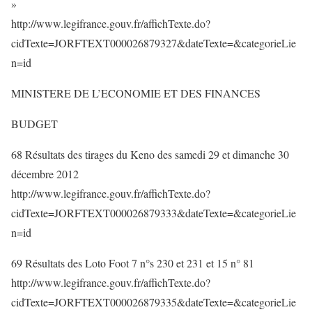
»
http://www.legifrance.gouv.fr/affichTexte.do?
cidTexte=JORFTEXT000026879327&dateTexte=&categorieLie
n=id
MINISTERE DE L’ECONOMIE ET DES FINANCES
BUDGET
68 Résultats des tirages du Keno des samedi 29 et dimanche 30
décembre 2012
http://www.legifrance.gouv.fr/affichTexte.do?
cidTexte=JORFTEXT000026879333&dateTexte=&categorieLie
n=id
69 Résultats des Loto Foot 7 n°s 230 et 231 et 15 n° 81
http://www.legifrance.gouv.fr/affichTexte.do?
cidTexte=JORFTEXT000026879335&dateTexte=&categorieLie