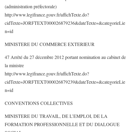
(administration préfectorale)
http://www.legifrance.gouv.fr/affichTexte.do?
cidTexte=JORFTEXT000026879236&dateTexte=&categorieLie
n=id
MINISTERE DU COMMERCE EXTERIEUR
47 Arrêté du 27 décembre 2012 portant nomination au cabinet de
la ministre
http://www.legifrance.gouv.fr/affichTexte.do?
cidTexte=JORFTEXT000026879239&dateTexte=&categorieLie
n=id
CONVENTIONS COLLECTIVES
MINISTERE DU TRAVAIL, DE L’EMPLOI, DE LA
FORMATION PROFESSIONNELLE ET DU DIALOGUE