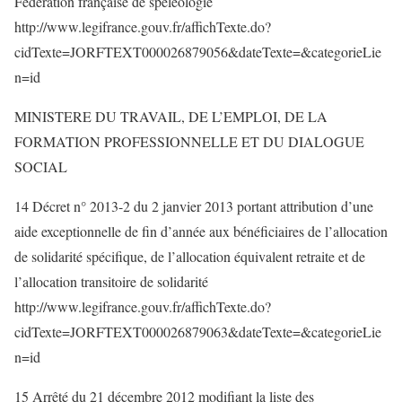
Fédération française de spéléologie
http://www.legifrance.gouv.fr/affichTexte.do?
cidTexte=JORFTEXT000026879056&dateTexte=&categorieLie
n=id
MINISTERE DU TRAVAIL, DE L’EMPLOI, DE LA
FORMATION PROFESSIONNELLE ET DU DIALOGUE
SOCIAL
14 Décret n° 2013-2 du 2 janvier 2013 portant attribution d’une
aide exceptionnelle de fin d’année aux bénéficiaires de l’allocation
de solidarité spécifique, de l’allocation équivalent retraite et de
l’allocation transitoire de solidarité
http://www.legifrance.gouv.fr/affichTexte.do?
cidTexte=JORFTEXT000026879063&dateTexte=&categorieLie
n=id
15 Arrêté du 21 décembre 2012 modifiant la liste des