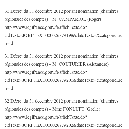
30 Décret du 31 décembre 2012 portant nomination (chambres
régionales des comptes) – M. CAMPARIOL (Roger)
http://www.legifrance.gouv.fr/affichTexte.do?
cidTexte=JORFTEXT000026879198&dateTexte=&categorieLie
n=id
31 Décret du 31 décembre 2012 portant nomination (chambres
régionales des comptes) – M. COUTURIER (Alexandre)
http://www.legifrance.gouv.fr/affichTexte.do?
cidTexte=JORFTEXT000026879200&dateTexte=&categorieLie
n=id
32 Décret du 31 décembre 2012 portant nomination (chambres
régionales des comptes) – Mme FONLUPT (Gaëlle)
http://www.legifrance.gouv.fr/affichTexte.do?
cidTexte=JORFTEXT000026879202&dateTexte=&categorieLie