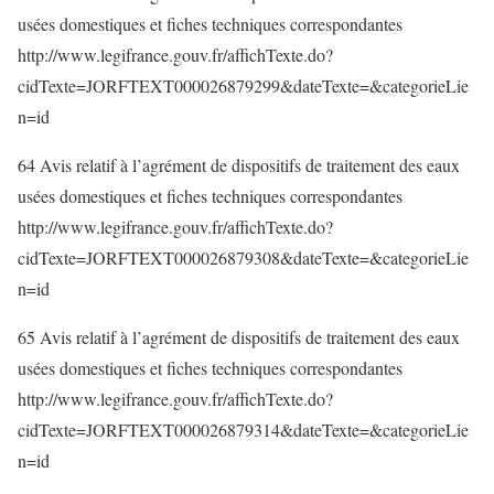
usées domestiques et fiches techniques correspondantes
http://www.legifrance.gouv.fr/affichTexte.do?
cidTexte=JORFTEXT000026879299&dateTexte=&categorieLie
n=id
64 Avis relatif à l’agrément de dispositifs de traitement des eaux
usées domestiques et fiches techniques correspondantes
http://www.legifrance.gouv.fr/affichTexte.do?
cidTexte=JORFTEXT000026879308&dateTexte=&categorieLie
n=id
65 Avis relatif à l’agrément de dispositifs de traitement des eaux
usées domestiques et fiches techniques correspondantes
http://www.legifrance.gouv.fr/affichTexte.do?
cidTexte=JORFTEXT000026879314&dateTexte=&categorieLie
n=id