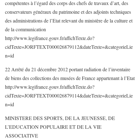
compétentes à l’égard des corps des chefs de travaux d’art, des
conservateurs généraux du patrimoine et des adjoints techniques
des administrations de l’Etat relevant du ministère de la culture et
de la communication
http://www.legifrance.gouv.fr/affichTexte.do?
cidTexte=JORFTEXT000026879112&dateTexte=&categorieLie
n=id
22 Arrêté du 21 décembre 2012 portant radiation de l’inventaire
de biens des collections des musées de France appartenant à l’Etat
http://www.legifrance.gouv.fr/affichTexte.do?
cidTexte=JORFTEXT000026879114&dateTexte=&categorieLie
n=id
MINISTERE DES SPORTS, DE LA JEUNESSE, DE
L’EDUCATION POPULAIRE ET DE LA VIE
ASSOCIATIVE