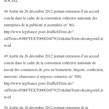
SOCIAL
48 Arrêté du 26 décembre 2012 portant extension d’un accord
conclu dans le cadre de la convention collective nationale des
entreprises de la publicité et assimilées (n° 86)
http://www.legifrance.gouv.fr/affichTexte.do?
cidTexte=JORFTEXT000026879244&dateTexte=&categorieLie
n=id
49 Arrêté du 26 décembre 2012 portant extension d’un accord
conclu dans le cadre de la convention collective nationale de
travail des commerces de gros en bonneterie, lingerie, confection,
mercerie, chaussures et négoces connexes (n° 500)
http://www.legifrance.gouv.fr/affichTexte.do?
cidTexte=JORFTEXT000026879253&dateTexte=&categorieLie
n=id
50 Arrêté du 26 décembre 2012 portant extension de la