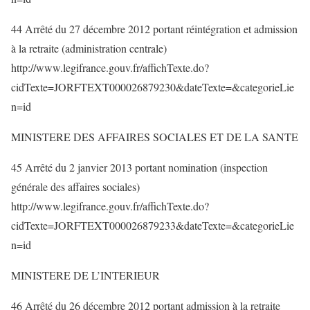
44 Arrêté du 27 décembre 2012 portant réintégration et admission
à la retraite (administration centrale)
http://www.legifrance.gouv.fr/affichTexte.do?
cidTexte=JORFTEXT000026879230&dateTexte=&categorieLie
n=id
MINISTERE DES AFFAIRES SOCIALES ET DE LA SANTE
45 Arrêté du 2 janvier 2013 portant nomination (inspection
générale des affaires sociales)
http://www.legifrance.gouv.fr/affichTexte.do?
cidTexte=JORFTEXT000026879233&dateTexte=&categorieLie
n=id
MINISTERE DE L’INTERIEUR
46 Arrêté du 26 décembre 2012 portant admission à la retraite