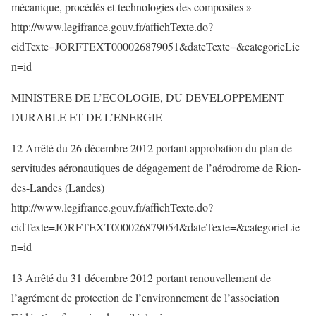
mécanique, procédés et technologies des composites »
http://www.legifrance.gouv.fr/affichTexte.do?
cidTexte=JORFTEXT000026879051&dateTexte=&categorieLie
n=id
MINISTERE DE L’ECOLOGIE, DU DEVELOPPEMENT
DURABLE ET DE L’ENERGIE
12 Arrêté du 26 décembre 2012 portant approbation du plan de
servitudes aéronautiques de dégagement de l’aérodrome de Rion-
des-Landes (Landes)
http://www.legifrance.gouv.fr/affichTexte.do?
cidTexte=JORFTEXT000026879054&dateTexte=&categorieLie
n=id
13 Arrêté du 31 décembre 2012 portant renouvellement de
l’agrément de protection de l’environnement de l’association