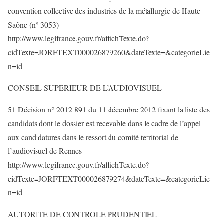
convention collective des industries de la métallurgie de Haute-
Saône (n° 3053)
http://www.legifrance.gouv.fr/affichTexte.do?
cidTexte=JORFTEXT000026879260&dateTexte=&categorieLie
n=id
CONSEIL SUPERIEUR DE L’AUDIOVISUEL
51 Décision n° 2012-891 du 11 décembre 2012 fixant la liste des
candidats dont le dossier est recevable dans le cadre de l’appel
aux candidatures dans le ressort du comité territorial de
l’audiovisuel de Rennes
http://www.legifrance.gouv.fr/affichTexte.do?
cidTexte=JORFTEXT000026879274&dateTexte=&categorieLie
n=id
AUTORITE DE CONTROLE PRUDENTIEL