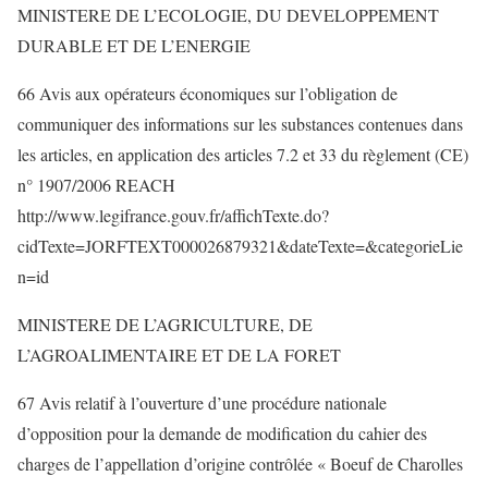
MINISTERE DE L’ECOLOGIE, DU DEVELOPPEMENT
DURABLE ET DE L’ENERGIE
66 Avis aux opérateurs économiques sur l’obligation de
communiquer des informations sur les substances contenues dans
les articles, en application des articles 7.2 et 33 du règlement (CE)
n° 1907/2006 REACH
http://www.legifrance.gouv.fr/affichTexte.do?
cidTexte=JORFTEXT000026879321&dateTexte=&categorieLie
n=id
MINISTERE DE L’AGRICULTURE, DE
L’AGROALIMENTAIRE ET DE LA FORET
67 Avis relatif à l’ouverture d’une procédure nationale
d’opposition pour la demande de modification du cahier des
charges de l’appellation d’origine contrôlée « Boeuf de Charolles