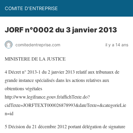
COMITE D'ENTREPRISE
JORF n°0002 du 3 janvier 2013
comitedentreprise.com
il y a 14 ans
MINISTERE DE LA JUSTICE
4 Décret n° 2013-1 du 2 janvier 2013 relatif aux tribunaux de
grande instance spécialisés dans les actions relatives aux
obtentions végétales
http://www.legifrance.gouv.fr/affichTexte.do?
cidTexte=JORFTEXT000026878993&dateTexte=&categorieLie
n=id
5 Décision du 21 décembre 2012 portant délégation de signature