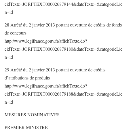
cidTexte=JORFTEXT000026879144&dateTexte=&categorieLie
n=id
28 Arrêté du 2 janvier 2013 portant ouverture de crédits de fonds
de concours
http://www.legifrance.gouv.fr/affichTexte.do?
cidTexte=JORFTEXT000026879180&dateTexte=&categorieLie
n=id
29 Arrêté du 2 janvier 2013 portant ouverture de crédits
d’attributions de produits
http://www.legifrance.gouv.fr/affichTexte.do?
cidTexte=JORFTEXT000026879188&dateTexte=&categorieLie
n=id
MESURES NOMINATIVES
PREMIER MINISTRE