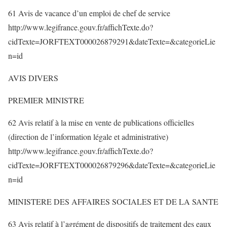
61 Avis de vacance d’un emploi de chef de service
http://www.legifrance.gouv.fr/affichTexte.do?
cidTexte=JORFTEXT000026879291&dateTexte=&categorieLie
n=id
AVIS DIVERS
PREMIER MINISTRE
62 Avis relatif à la mise en vente de publications officielles
(direction de l’information légale et administrative)
http://www.legifrance.gouv.fr/affichTexte.do?
cidTexte=JORFTEXT000026879296&dateTexte=&categorieLie
n=id
MINISTERE DES AFFAIRES SOCIALES ET DE LA SANTE
63 Avis relatif à l’agrément de dispositifs de traitement des eaux