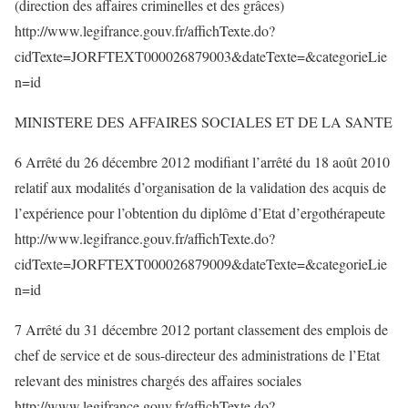
(direction des affaires criminelles et des grâces)
http://www.legifrance.gouv.fr/affichTexte.do?
cidTexte=JORFTEXT000026879003&dateTexte=&categorieLie
n=id
MINISTERE DES AFFAIRES SOCIALES ET DE LA SANTE
6 Arrêté du 26 décembre 2012 modifiant l’arrêté du 18 août 2010
relatif aux modalités d’organisation de la validation des acquis de
l’expérience pour l’obtention du diplôme d’Etat d’ergothérapeute
http://www.legifrance.gouv.fr/affichTexte.do?
cidTexte=JORFTEXT000026879009&dateTexte=&categorieLie
n=id
7 Arrêté du 31 décembre 2012 portant classement des emplois de
chef de service et de sous-directeur des administrations de l’Etat
relevant des ministres chargés des affaires sociales
http://www.legifrance.gouv.fr/affichTexte.do?