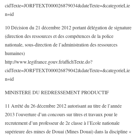
cidTexte=JORFTEXT000026879034&dateTexte=&categorieLie
n=id
10 Décision du 21 décembre 2012 portant délégation de signature
(direction des ressources et des compétences de la police
nationale, sous-direction de l’administration des ressources
humaines)
http://www.legifrance.gouv.fr/affichTexte.do?
cidTexte=JORFTEXT000026879042&dateTexte=&categorieLie
n=id
MINISTERE DU REDRESSEMENT PRODUCTIF
11 Arrêté du 26 décembre 2012 autorisant au titre de l’année
2013 l’ouverture d’un concours sur titres et travaux pour le
recrutement d’un professeur de 2e classe à l’Ecole nationale
supérieure des mines de Douai (Mines Douai) dans la discipline «