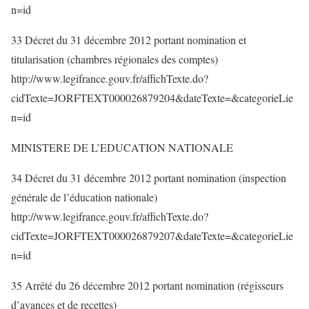
n=id
33 Décret du 31 décembre 2012 portant nomination et
titularisation (chambres régionales des comptes)
http://www.legifrance.gouv.fr/affichTexte.do?
cidTexte=JORFTEXT000026879204&dateTexte=&categorieLie
n=id
MINISTERE DE L’EDUCATION NATIONALE
34 Décret du 31 décembre 2012 portant nomination (inspection
générale de l’éducation nationale)
http://www.legifrance.gouv.fr/affichTexte.do?
cidTexte=JORFTEXT000026879207&dateTexte=&categorieLie
n=id
35 Arrêté du 26 décembre 2012 portant nomination (régisseurs
d’avances et de recettes)