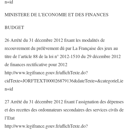
n=id
MINISTERE DE L’ECONOMIE ET DES FINANCES
BUDGET
26 Arrêté du 31 décembre 2012 fixant les modalités de
recouvrement du prélèvement dû par La Française des jeux au
titre de l’article 88 de la loi n° 2012-1510 du 29 décembre 2012
de finances rectificative pour 2012
http://www.legifrance.gouv.fr/affichTexte.do?
cidTexte=JORFTEXT000026879136&dateTexte=&categorieLie
n=id
27 Arrêté du 31 décembre 2012 fixant l’assignation des dépenses
et des recettes des ordonnateurs secondaires des services civils de
l’Etat
http://www.legifrance.gouv.fr/affichTexte.do?