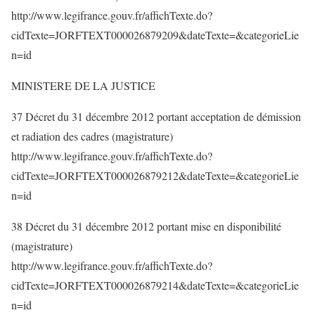
http://www.legifrance.gouv.fr/affichTexte.do?
cidTexte=JORFTEXT000026879209&dateTexte=&categorieLie
n=id
MINISTERE DE LA JUSTICE
37 Décret du 31 décembre 2012 portant acceptation de démission
et radiation des cadres (magistrature)
http://www.legifrance.gouv.fr/affichTexte.do?
cidTexte=JORFTEXT000026879212&dateTexte=&categorieLie
n=id
38 Décret du 31 décembre 2012 portant mise en disponibilité
(magistrature)
http://www.legifrance.gouv.fr/affichTexte.do?
cidTexte=JORFTEXT000026879214&dateTexte=&categorieLie
n=id