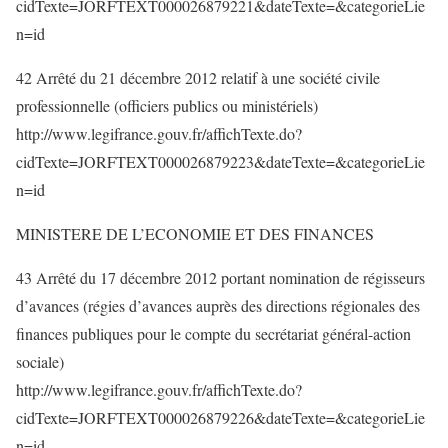
cidTexte=JORFTEXT000026879221&dateTexte=&categorieLie
n=id
42 Arrêté du 21 décembre 2012 relatif à une société civile
professionnelle (officiers publics ou ministériels)
http://www.legifrance.gouv.fr/affichTexte.do?
cidTexte=JORFTEXT000026879223&dateTexte=&categorieLie
n=id
MINISTERE DE L’ECONOMIE ET DES FINANCES
43 Arrêté du 17 décembre 2012 portant nomination de régisseurs
d’avances (régies d’avances auprès des directions régionales des
finances publiques pour le compte du secrétariat général-action
sociale)
http://www.legifrance.gouv.fr/affichTexte.do?
cidTexte=JORFTEXT000026879226&dateTexte=&categorieLie
n=id