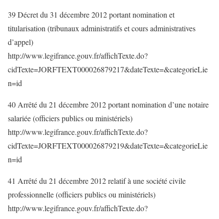
39 Décret du 31 décembre 2012 portant nomination et
titularisation (tribunaux administratifs et cours administratives
d’appel)
http://www.legifrance.gouv.fr/affichTexte.do?
cidTexte=JORFTEXT000026879217&dateTexte=&categorieLie
n=id
40 Arrêté du 21 décembre 2012 portant nomination d’une notaire
salariée (officiers publics ou ministériels)
http://www.legifrance.gouv.fr/affichTexte.do?
cidTexte=JORFTEXT000026879219&dateTexte=&categorieLie
n=id
41 Arrêté du 21 décembre 2012 relatif à une société civile
professionnelle (officiers publics ou ministériels)
http://www.legifrance.gouv.fr/affichTexte.do?