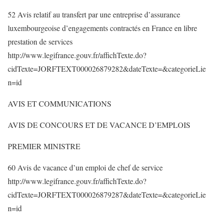
52 Avis relatif au transfert par une entreprise d’assurance
luxembourgeoise d’engagements contractés en France en libre
prestation de services
http://www.legifrance.gouv.fr/affichTexte.do?
cidTexte=JORFTEXT000026879282&dateTexte=&categorieLie
n=id
AVIS ET COMMUNICATIONS
AVIS DE CONCOURS ET DE VACANCE D’EMPLOIS
PREMIER MINISTRE
60 Avis de vacance d’un emploi de chef de service
http://www.legifrance.gouv.fr/affichTexte.do?
cidTexte=JORFTEXT000026879287&dateTexte=&categorieLie
n=id