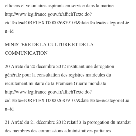
officiers et volontaires aspirants en service dans la marine
http://www.legifrance.gouv.fr/affichTexte.do?
cidTexte=JORFTEXT000026879103&dateTexte=&categorieLie
n=id
MINISTERE DE LA CULTURE ET DE LA
COMMUNICATION
20 Arrêté du 20 décembre 2012 instituant une dérogation
générale pour la consultation des registres matricules du
recrutement militaire de la Première Guerre mondiale
http://www.legifrance.gouv.fr/affichTexte.do?
cidTexte=JORFTEXT000026879107&dateTexte=&categorieLie
n=id
21 Arrêté du 21 décembre 2012 relatif à la prorogation du mandat
des membres des commissions administratives paritaires