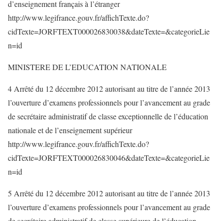
d’enseignement français à l’étranger
http://www.legifrance.gouv.fr/affichTexte.do?
cidTexte=JORFTEXT000026830038&dateTexte=&categorieLie
n=id
MINISTERE DE L’EDUCATION NATIONALE
4 Arrêté du 12 décembre 2012 autorisant au titre de l’année 2013
l’ouverture d’examens professionnels pour l’avancement au grade
de secrétaire administratif de classe exceptionnelle de l’éducation
nationale et de l’enseignement supérieur
http://www.legifrance.gouv.fr/affichTexte.do?
cidTexte=JORFTEXT000026830046&dateTexte=&categorieLie
n=id
5 Arrêté du 12 décembre 2012 autorisant au titre de l’année 2013
l’ouverture d’examens professionnels pour l’avancement au grade
de secrétaire administratif de classe supérieure de l’éducation