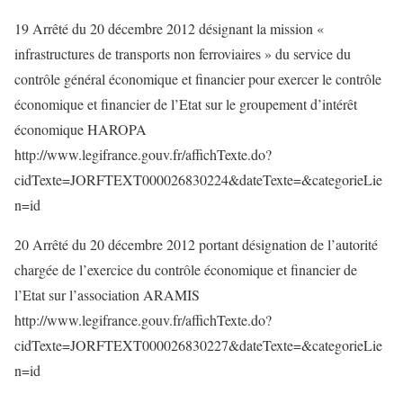
19 Arrêté du 20 décembre 2012 désignant la mission «
infrastructures de transports non ferroviaires » du service du
contrôle général économique et financier pour exercer le contrôle
économique et financier de l’Etat sur le groupement d’intérêt
économique HAROPA
http://www.legifrance.gouv.fr/affichTexte.do?
cidTexte=JORFTEXT000026830224&dateTexte=&categorieLie
n=id
20 Arrêté du 20 décembre 2012 portant désignation de l’autorité
chargée de l’exercice du contrôle économique et financier de
l’Etat sur l’association ARAMIS
http://www.legifrance.gouv.fr/affichTexte.do?
cidTexte=JORFTEXT000026830227&dateTexte=&categorieLie
n=id