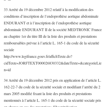
33 Arrêté du 19 décembre 2012 relatif à la modification des
conditions d’inscription de l’endoprothèse aortique abdominale
ENDURANT et à l’inscription de l’endoprothèse aortique
abdominale ENDURANT II de la société MEDTRONIC France
au chapitre 1er du titre III de la liste des produits et prestations
remboursables prévue à l’article L. 165-1 du code de la sécurité
sociale
http://www.legifrance.gouv.fr/affichTexte.do?
cidTexte=JORFTEXT000026830332&dateTexte=&categorieLie
n=id
34 Arrêté du 19 décembre 2012 pris en application de l’article L.
162-22-7 du code de la sécurité sociale et modifiant l’arrêté du 2
mars 2005 modifié fixant la liste des produits et prestations
mentionnés à l’article L. 165-1 du code de la sécurité sociale pris
en charge en sus des prestations d’hospitalisation