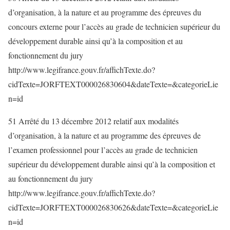
d’organisation, à la nature et au programme des épreuves du
concours externe pour l’accès au grade de technicien supérieur du
développement durable ainsi qu’à la composition et au
fonctionnement du jury
http://www.legifrance.gouv.fr/affichTexte.do?
cidTexte=JORFTEXT000026830604&dateTexte=&categorieLie
n=id
51 Arrêté du 13 décembre 2012 relatif aux modalités
d’organisation, à la nature et au programme des épreuves de
l’examen professionnel pour l’accès au grade de technicien
supérieur du développement durable ainsi qu’à la composition et
au fonctionnement du jury
http://www.legifrance.gouv.fr/affichTexte.do?
cidTexte=JORFTEXT000026830626&dateTexte=&categorieLie
n=id