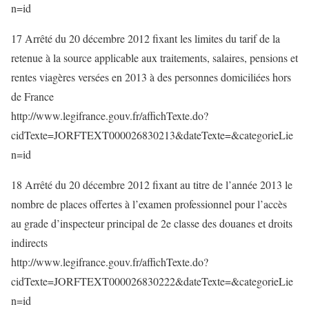
n=id
17 Arrêté du 20 décembre 2012 fixant les limites du tarif de la
retenue à la source applicable aux traitements, salaires, pensions et
rentes viagères versées en 2013 à des personnes domiciliées hors
de France
http://www.legifrance.gouv.fr/affichTexte.do?
cidTexte=JORFTEXT000026830213&dateTexte=&categorieLie
n=id
18 Arrêté du 20 décembre 2012 fixant au titre de l’année 2013 le
nombre de places offertes à l’examen professionnel pour l’accès
au grade d’inspecteur principal de 2e classe des douanes et droits
indirects
http://www.legifrance.gouv.fr/affichTexte.do?
cidTexte=JORFTEXT000026830222&dateTexte=&categorieLie
n=id