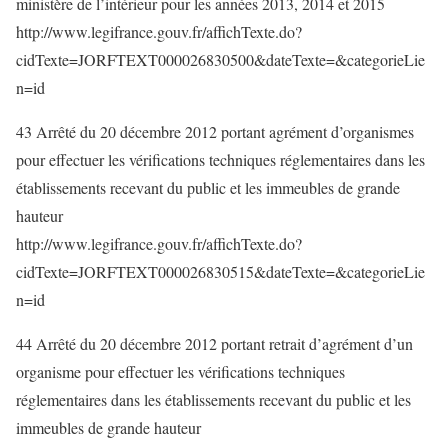
ministère de l’intérieur pour les années 2013, 2014 et 2015
http://www.legifrance.gouv.fr/affichTexte.do?
cidTexte=JORFTEXT000026830500&dateTexte=&categorieLie
n=id
43 Arrêté du 20 décembre 2012 portant agrément d’organismes
pour effectuer les vérifications techniques réglementaires dans les
établissements recevant du public et les immeubles de grande
hauteur
http://www.legifrance.gouv.fr/affichTexte.do?
cidTexte=JORFTEXT000026830515&dateTexte=&categorieLie
n=id
44 Arrêté du 20 décembre 2012 portant retrait d’agrément d’un
organisme pour effectuer les vérifications techniques
réglementaires dans les établissements recevant du public et les
immeubles de grande hauteur