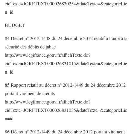
cidTexte=JORFTEXT000026830254&dateTexte=&categorieLie
n=id
BUDGET
84 Décret n° 2012-1448 du 24 décembre 2012 relatif à l’aide à la
sécurité des débits de tabac
http://www.legifrance.gouv.fr/affichTexte.do?
cidTexte=JORFTEXT000026831015&dateTexte=&categorieLie
n=id
85 Rapport relatif au décret n° 2012-1449 du 24 décembre 2012
portant virement de crédits
http://www.legifrance.gouv.fr/affichTexte.do?
cidTexte=JORFTEXT000026831035&dateTexte=&categorieLie
n=id
86 Décret n° 2012-1449 du 24 décembre 2012 portant virement