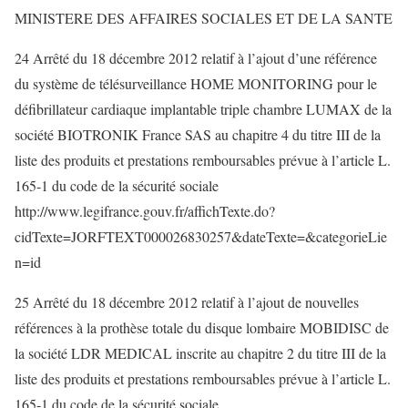
MINISTERE DES AFFAIRES SOCIALES ET DE LA SANTE
24 Arrêté du 18 décembre 2012 relatif à l’ajout d’une référence
du système de télésurveillance HOME MONITORING pour le
défibrillateur cardiaque implantable triple chambre LUMAX de la
société BIOTRONIK France SAS au chapitre 4 du titre III de la
liste des produits et prestations remboursables prévue à l’article L.
165-1 du code de la sécurité sociale
http://www.legifrance.gouv.fr/affichTexte.do?
cidTexte=JORFTEXT000026830257&dateTexte=&categorieLie
n=id
25 Arrêté du 18 décembre 2012 relatif à l’ajout de nouvelles
références à la prothèse totale du disque lombaire MOBIDISC de
la société LDR MEDICAL inscrite au chapitre 2 du titre III de la
liste des produits et prestations remboursables prévue à l’article L.
165-1 du code de la sécurité sociale