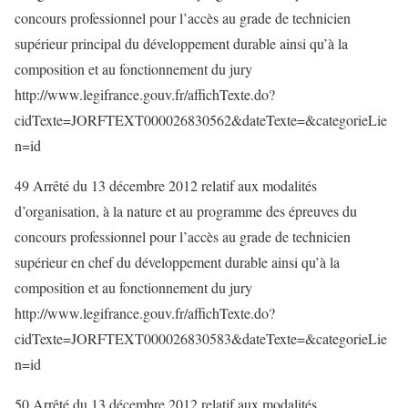
concours professionnel pour l’accès au grade de technicien
supérieur principal du développement durable ainsi qu’à la
composition et au fonctionnement du jury
http://www.legifrance.gouv.fr/affichTexte.do?
cidTexte=JORFTEXT000026830562&dateTexte=&categorieLie
n=id
49 Arrêté du 13 décembre 2012 relatif aux modalités
d’organisation, à la nature et au programme des épreuves du
concours professionnel pour l’accès au grade de technicien
supérieur en chef du développement durable ainsi qu’à la
composition et au fonctionnement du jury
http://www.legifrance.gouv.fr/affichTexte.do?
cidTexte=JORFTEXT000026830583&dateTexte=&categorieLie
n=id
50 Arrêté du 13 décembre 2012 relatif aux modalités