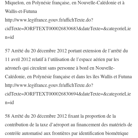
Miquelon, en Polynésie française, en Nouvelle-Calédonie et à
Wallis-et-Futuna
http://www.legifrance.gouv.fr/affichTexte.do?
cidTexte=JORFTEXT000026830683&dateTexte=&categorieLie
n=id
57 Arrêté du 20 décembre 2012 portant extension de l’arrêté du
11 avril 2012 relatif à l’utilisation de l’espace aérien par les
aéronefs qui circulent sans personne à bord en Nouvelle-
Calédonie, en Polynésie française et dans les îles Wallis et Futuna
http://www.legifrance.gouv.fr/affichTexte.do?
cidTexte=JORFTEXT000026830694&dateTexte=&categorieLie
n=id
58 Arrêté du 20 décembre 2012 fixant la proportion de la
contribution de la taxe d’aéroport au financement des matériels de
contrôle automatisé aux frontières par identification biométrique