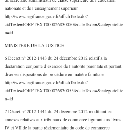
nationale et de l’enseignement supérieur
http://www.legifrance.gouv.fr/affichTexte.do?
cidTexte=JORFTEXT000026830050&dateTexte=&categorieLie
n=id
MINISTERE DE LA JUSTICE
6 Décret n° 2012-1443 du 24 décembre 2012 relatif à la
déclaration conjointe d’exercice de l’autorité parentale et portant
diverses dispositions de procédure en matière familiale
http://www.legifrance.gouv.fr/affichTexte.do?
cidTexte=JORFTEXT000026830055&dateTexte=&categorieLie
n=id
7 Décret n° 2012-1444 du 24 décembre 2012 modifiant les
annexes relatives aux tribunaux de commerce figurant aux livres
IV et VII de la partie réglementaire du code de commerce