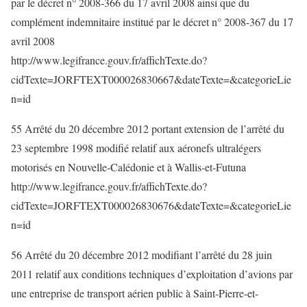
par le décret n° 2008-366 du 17 avril 2008 ainsi que du
complément indemnitaire institué par le décret n° 2008-367 du 17
avril 2008
http://www.legifrance.gouv.fr/affichTexte.do?
cidTexte=JORFTEXT000026830667&dateTexte=&categorieLie
n=id
55 Arrêté du 20 décembre 2012 portant extension de l’arrêté du
23 septembre 1998 modifié relatif aux aéronefs ultralégers
motorisés en Nouvelle-Calédonie et à Wallis-et-Futuna
http://www.legifrance.gouv.fr/affichTexte.do?
cidTexte=JORFTEXT000026830676&dateTexte=&categorieLie
n=id
56 Arrêté du 20 décembre 2012 modifiant l’arrêté du 28 juin
2011 relatif aux conditions techniques d’exploitation d’avions par
une entreprise de transport aérien public à Saint-Pierre-et-