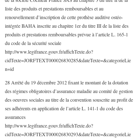
liste des produits et prestations remboursables et au
renouvellement d’inscription de cette prothèse auditive ostéo-
intégrée BAHA inscrite au chapitre 1er du titre III de la liste des
produits et prestations remboursables prévue à l’article L. 165-1
du code de la sécurité sociale
http://www.legifrance.gouv.fr/affichTexte.do?
cidTexte=JORFTEXT000026830285&dateTexte=&categorieLie
n=id
28 Arrêté du 19 décembre 2012 fixant le montant de la dotation
des régimes obligatoires d’assurance maladie au comité de gestion
des oeuvres sociales au titre de la convention souscrite au profit de
ses adhérents en application de l’article L. 141-1 du code des
assurances
http://www.legifrance.gouv.fr/affichTexte.do?
cidTexte=JORFTEXT000026830293&dateTexte=&categorieLie