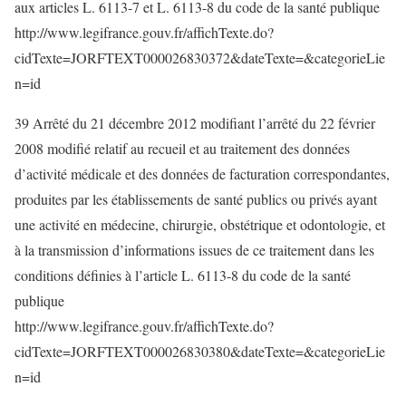
aux articles L. 6113-7 et L. 6113-8 du code de la santé publique
http://www.legifrance.gouv.fr/affichTexte.do?
cidTexte=JORFTEXT000026830372&dateTexte=&categorieLie
n=id
39 Arrêté du 21 décembre 2012 modifiant l’arrêté du 22 février
2008 modifié relatif au recueil et au traitement des données
d’activité médicale et des données de facturation correspondantes,
produites par les établissements de santé publics ou privés ayant
une activité en médecine, chirurgie, obstétrique et odontologie, et
à la transmission d’informations issues de ce traitement dans les
conditions définies à l’article L. 6113-8 du code de la santé
publique
http://www.legifrance.gouv.fr/affichTexte.do?
cidTexte=JORFTEXT000026830380&dateTexte=&categorieLie
n=id