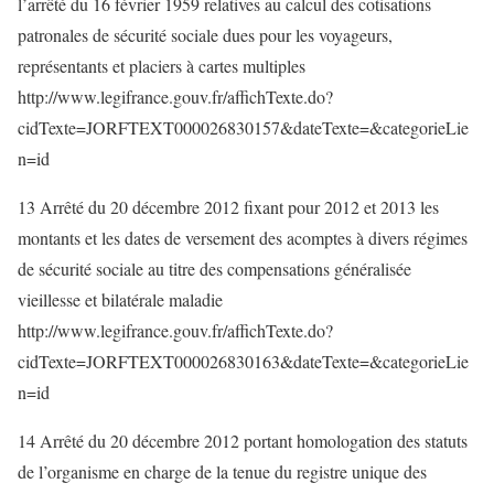
l’arrêté du 16 février 1959 relatives au calcul des cotisations
patronales de sécurité sociale dues pour les voyageurs,
représentants et placiers à cartes multiples
http://www.legifrance.gouv.fr/affichTexte.do?
cidTexte=JORFTEXT000026830157&dateTexte=&categorieLie
n=id
13 Arrêté du 20 décembre 2012 fixant pour 2012 et 2013 les
montants et les dates de versement des acomptes à divers régimes
de sécurité sociale au titre des compensations généralisée
vieillesse et bilatérale maladie
http://www.legifrance.gouv.fr/affichTexte.do?
cidTexte=JORFTEXT000026830163&dateTexte=&categorieLie
n=id
14 Arrêté du 20 décembre 2012 portant homologation des statuts
de l’organisme en charge de la tenue du registre unique des