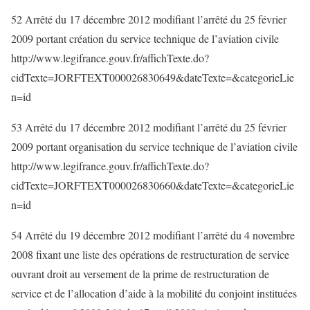
52 Arrêté du 17 décembre 2012 modifiant l’arrêté du 25 février
2009 portant création du service technique de l’aviation civile
http://www.legifrance.gouv.fr/affichTexte.do?
cidTexte=JORFTEXT000026830649&dateTexte=&categorieLie
n=id
53 Arrêté du 17 décembre 2012 modifiant l’arrêté du 25 février
2009 portant organisation du service technique de l’aviation civile
http://www.legifrance.gouv.fr/affichTexte.do?
cidTexte=JORFTEXT000026830660&dateTexte=&categorieLie
n=id
54 Arrêté du 19 décembre 2012 modifiant l’arrêté du 4 novembre
2008 fixant une liste des opérations de restructuration de service
ouvrant droit au versement de la prime de restructuration de
service et de l’allocation d’aide à la mobilité du conjoint instituées