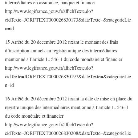
intermédiaires en assurance, banque et finance
http://www.legifrance.gouv.fr/affichTexte.do?
cidTexte=JORFTEXT000026830173&dateTexte=&categorieLie
n=id
15 Arrêté du 20 décembre 2012 fixant le montant des frais
d’inscription annuels au registre unique des intermédiaires
mentionné à l’article L. 546-1 du code monétaire et financier
http://www.legifrance.gouv.fr/affichTexte.do?
cidTexte=JORFTEXT000026830197&dateTexte=&categorieLie
n=id
16 Arrêté du 20 décembre 2012 fixant la date de mise en place du
registre unique des intermédiaires mentionné à l’article L. 546-1
du code monétaire et financier
http://www.legifrance.gouv.fr/affichTexte.do?
cidTexte=JORFTEXT000026830208&dateTexte=&categorieLie