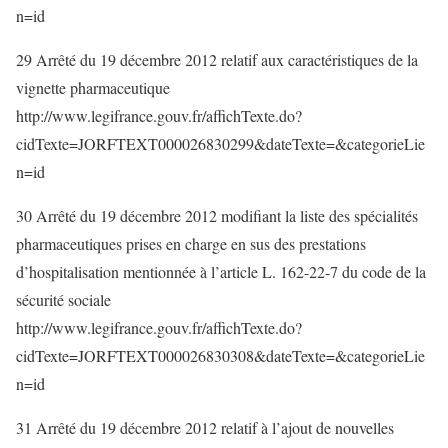
n=id
29 Arrêté du 19 décembre 2012 relatif aux caractéristiques de la
vignette pharmaceutique
http://www.legifrance.gouv.fr/affichTexte.do?
cidTexte=JORFTEXT000026830299&dateTexte=&categorieLie
n=id
30 Arrêté du 19 décembre 2012 modifiant la liste des spécialités
pharmaceutiques prises en charge en sus des prestations
d’hospitalisation mentionnée à l’article L. 162-22-7 du code de la
sécurité sociale
http://www.legifrance.gouv.fr/affichTexte.do?
cidTexte=JORFTEXT000026830308&dateTexte=&categorieLie
n=id
31 Arrêté du 19 décembre 2012 relatif à l’ajout de nouvelles