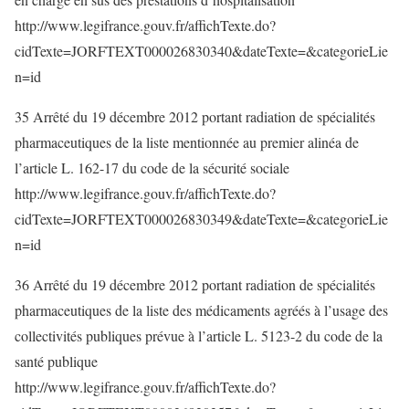
http://www.legifrance.gouv.fr/affichTexte.do?
cidTexte=JORFTEXT000026830340&dateTexte=&categorieLie
n=id
35 Arrêté du 19 décembre 2012 portant radiation de spécialités
pharmaceutiques de la liste mentionnée au premier alinéa de
l’article L. 162-17 du code de la sécurité sociale
http://www.legifrance.gouv.fr/affichTexte.do?
cidTexte=JORFTEXT000026830349&dateTexte=&categorieLie
n=id
36 Arrêté du 19 décembre 2012 portant radiation de spécialités
pharmaceutiques de la liste des médicaments agréés à l’usage des
collectivités publiques prévue à l’article L. 5123-2 du code de la
santé publique
http://www.legifrance.gouv.fr/affichTexte.do?