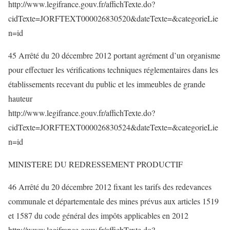
http://www.legifrance.gouv.fr/affichTexte.do?
cidTexte=JORFTEXT000026830520&dateTexte=&categorieLie
n=id
45 Arrêté du 20 décembre 2012 portant agrément d’un organisme
pour effectuer les vérifications techniques réglementaires dans les
établissements recevant du public et les immeubles de grande
hauteur
http://www.legifrance.gouv.fr/affichTexte.do?
cidTexte=JORFTEXT000026830524&dateTexte=&categorieLie
n=id
MINISTERE DU REDRESSEMENT PRODUCTIF
46 Arrêté du 20 décembre 2012 fixant les tarifs des redevances
communale et départementale des mines prévus aux articles 1519
et 1587 du code général des impôts applicables en 2012
http://www.legifrance.gouv.fr/affichTexte.do?