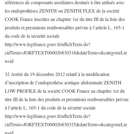
références de composants auxiliaires destinés à être utilisés avec
les endoprothèses ZENITH ou ZENITH FLEX de la société
COOK France inscrites au chapitre 1er du titre III de la liste des
produits et prestations remboursables prévue à l’article L. 165-1
du code de la sécurité sociale
http://www.legifrance.gouv.fr/affichTexte.do?
cidTexte=JORFTEXT000026830318&dateTexte=&categorieLie
n=id
32 Arrêté du 19 décembre 2012 relatif à la modification
d’inscription de l’endoprothèse aortique abdominale ZENITH
LOW PROFILE de la société COOK France au chapitre 1er du
titre III de la liste des produits et prestations remboursables prévue
à l’article L. 165-1 du code de la sécurité sociale
http://www.legifrance.gouv.fr/affichTexte.do?
cidTexte=JORFTEXT000026830325&dateTexte=&categorieLie
n=id