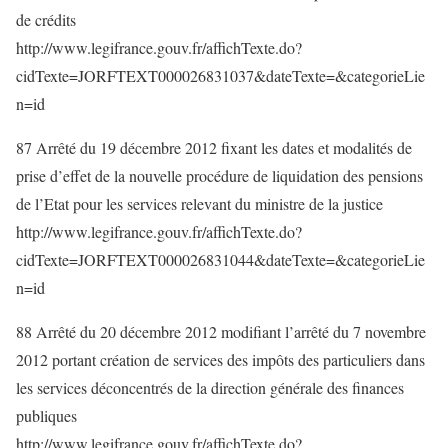
de crédits
http://www.legifrance.gouv.fr/affichTexte.do?
cidTexte=JORFTEXT000026831037&dateTexte=&categorieLie
n=id
87 Arrêté du 19 décembre 2012 fixant les dates et modalités de
prise d’effet de la nouvelle procédure de liquidation des pensions
de l’Etat pour les services relevant du ministre de la justice
http://www.legifrance.gouv.fr/affichTexte.do?
cidTexte=JORFTEXT000026831044&dateTexte=&categorieLie
n=id
88 Arrêté du 20 décembre 2012 modifiant l’arrêté du 7 novembre
2012 portant création de services des impôts des particuliers dans
les services déconcentrés de la direction générale des finances
publiques
http://www.legifrance.gouv.fr/affichTexte.do?