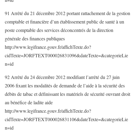
91 Arrêté du 21 décembre 2012 portant rattachement de la gestion
comptable et financière d’un établissement public de santé à un
poste comptable des services déconcentrés de la direction
générale des finances publiques
http://www.legifrance.gouv.fr/affichTexte.do?
cidTexte=JORFTEXT000026831096&dateTexte=&categorieLie
n=id
92 Arrêté du 24 décembre 2012 modifiant l’arrêté du 27 juin
2006 fixant les modalités de demande de l’aide à la sécurité des
débits de tabac et définissant les matériels de sécurité ouvrant droit
au bénéfice de ladite aide
http://www.legifrance.gouv.fr/affichTexte.do?
cidTexte=JORFTEXT000026831106&dateTexte=&categorieLie
n=id