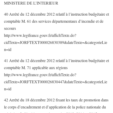
MINISTERE DE L’INTERIEUR
40 Arrêté du 12 décembre 2012 relatif à l’instruction budgétaire et
comptable M. 61 des services départementaux d’incendie et de
secours
http://www.legifrance.gouv.fr/affichTexte.do?
cidTexte=JORFTEXT000026830389&dateTexte=&categorieLie
n=id
41 Arrêté du 12 décembre 2012 relatif à l’instruction budgétaire et
comptable M. 71 applicable aux régions
http://www.legifrance.gouv.fr/affichTexte.do?
cidTexte=JORFTEXT000026830447&dateTexte=&categorieLie
n=id
42 Arrêté du 18 décembre 2012 fixant les taux de promotion dans
le corps d’encadrement et d’application de la police nationale du