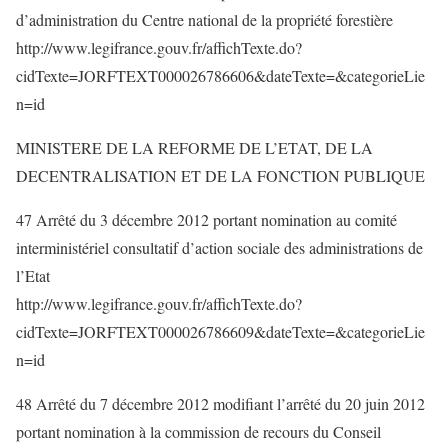
d’administration du Centre national de la propriété forestière
http://www.legifrance.gouv.fr/affichTexte.do?
cidTexte=JORFTEXT000026786606&dateTexte=&categorieLie
n=id
MINISTERE DE LA REFORME DE L’ETAT, DE LA
DECENTRALISATION ET DE LA FONCTION PUBLIQUE
47 Arrêté du 3 décembre 2012 portant nomination au comité
interministériel consultatif d’action sociale des administrations de
l’Etat
http://www.legifrance.gouv.fr/affichTexte.do?
cidTexte=JORFTEXT000026786609&dateTexte=&categorieLie
n=id
48 Arrêté du 7 décembre 2012 modifiant l’arrêté du 20 juin 2012
portant nomination à la commission de recours du Conseil