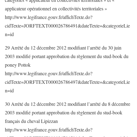
applicateur opérationnel en collectivités territoriales »
http://www.legifrance.gouv.fr/affichTexte.do?
cidTexte=JORFTEXT000026786491&dateTexte=&categorieLie
n=id
29 Arrêté du 12 décembre 2012 modifiant l’arrêté du 30 juin
2003 modifié portant approbation du règlement du stud-book du
poney Pottok
http://www.legifrance.gouv.fr/affichTexte.do?
cidTexte=JORFTEXT000026786497&dateTexte=&categorieLie
n=id
30 Arrêté du 12 décembre 2012 modifiant l’arrêté du 8 décembre
2003 modifié portant approbation du règlement du stud-book
français du cheval Lipizzan
http://www.legifrance.gouv.fr/affichTexte.do?