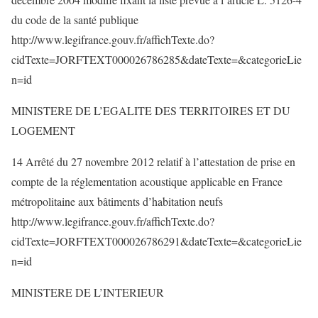
du code de la santé publique
http://www.legifrance.gouv.fr/affichTexte.do?
cidTexte=JORFTEXT000026786285&dateTexte=&categorieLie
n=id
MINISTERE DE L’EGALITE DES TERRITOIRES ET DU
LOGEMENT
14 Arrêté du 27 novembre 2012 relatif à l’attestation de prise en
compte de la réglementation acoustique applicable en France
métropolitaine aux bâtiments d’habitation neufs
http://www.legifrance.gouv.fr/affichTexte.do?
cidTexte=JORFTEXT000026786291&dateTexte=&categorieLie
n=id
MINISTERE DE L’INTERIEUR