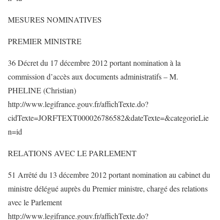
MESURES NOMINATIVES
PREMIER MINISTRE
36 Décret du 17 décembre 2012 portant nomination à la
commission d’accès aux documents administratifs – M.
PHELINE (Christian)
http://www.legifrance.gouv.fr/affichTexte.do?
cidTexte=JORFTEXT000026786582&dateTexte=&categorieLie
n=id
RELATIONS AVEC LE PARLEMENT
51 Arrêté du 13 décembre 2012 portant nomination au cabinet du
ministre délégué auprès du Premier ministre, chargé des relations
avec le Parlement
http://www.legifrance.gouv.fr/affichTexte.do?