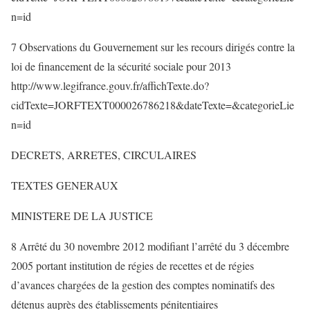
n=id
7 Observations du Gouvernement sur les recours dirigés contre la
loi de financement de la sécurité sociale pour 2013
http://www.legifrance.gouv.fr/affichTexte.do?
cidTexte=JORFTEXT000026786218&dateTexte=&categorieLie
n=id
DECRETS, ARRETES, CIRCULAIRES
TEXTES GENERAUX
MINISTERE DE LA JUSTICE
8 Arrêté du 30 novembre 2012 modifiant l’arrêté du 3 décembre
2005 portant institution de régies de recettes et de régies
d’avances chargées de la gestion des comptes nominatifs des
détenus auprès des établissements pénitentiaires