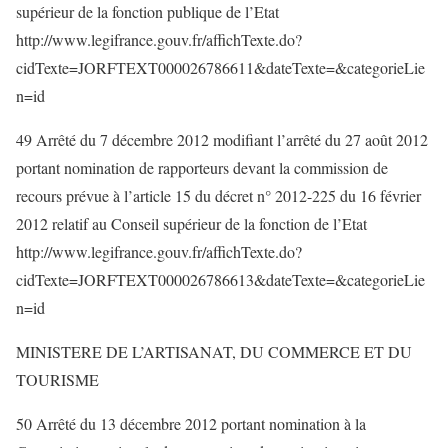
supérieur de la fonction publique de l’Etat
http://www.legifrance.gouv.fr/affichTexte.do?
cidTexte=JORFTEXT000026786611&dateTexte=&categorieLie
n=id
49 Arrêté du 7 décembre 2012 modifiant l’arrêté du 27 août 2012
portant nomination de rapporteurs devant la commission de
recours prévue à l’article 15 du décret n° 2012-225 du 16 février
2012 relatif au Conseil supérieur de la fonction de l’Etat
http://www.legifrance.gouv.fr/affichTexte.do?
cidTexte=JORFTEXT000026786613&dateTexte=&categorieLie
n=id
MINISTERE DE L’ARTISANAT, DU COMMERCE ET DU
TOURISME
50 Arrêté du 13 décembre 2012 portant nomination à la