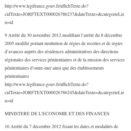
http://www.legifrance.gouv.fr/affichTexte.do?
cidTexte=JORFTEXT000026786237&dateTexte=&categorieLie
n=id
9 Arrêté du 30 novembre 2012 modifiant l’arrêté du 8 décembre
2005 modifié portant institution de régies de recettes et de régies
d’avances auprès des résidences administratives des directions
régionales des services pénitentiaires et de la mission des services
pénitentiaires d’outre-mer ainsi que des établissements
pénitentiaires
http://www.legifrance.gouv.fr/affichTexte.do?
cidTexte=JORFTEXT000026786245&dateTexte=&categorieLie
n=id
MINISTERE DE L’ECONOMIE ET DES FINANCES
10 Arrêté du 7 décembre 2012 fixant les dates et modalités de