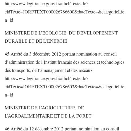
http://www.legifrance.gouv.fr/affichTexte.do?
cidTexte=JORFTEXT000026786600&dateTexte=&categorieLie
n=id
MINISTERE DE L’ECOLOGIE, DU DEVELOPPEMENT
DURABLE ET DE L’ENERGIE
45 Arrêté du 3 décembre 2012 portant nomination au conseil
d’administration de l’Institut français des sciences et technologies
des transports, de l’aménagement et des réseaux
http://www.legifrance.gouv.fr/affichTexte.do?
cidTexte=JORFTEXT000026786603&dateTexte=&categorieLie
n=id
MINISTERE DE L’AGRICULTURE, DE
L’AGROALIMENTAIRE ET DE LA FORET
46 Arrêté du 12 décembre 2012 portant nomination au conseil