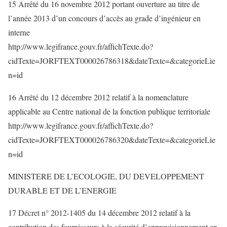
15 Arrêté du 16 novembre 2012 portant ouverture au titre de
l’année 2013 d’un concours d’accès au grade d’ingénieur en
interne
http://www.legifrance.gouv.fr/affichTexte.do?
cidTexte=JORFTEXT000026786318&dateTexte=&categorieLie
n=id
16 Arrêté du 12 décembre 2012 relatif à la nomenclature
applicable au Centre national de la fonction publique territoriale
http://www.legifrance.gouv.fr/affichTexte.do?
cidTexte=JORFTEXT000026786320&dateTexte=&categorieLie
n=id
MINISTERE DE L’ECOLOGIE, DU DEVELOPPEMENT
DURABLE ET DE L’ENERGIE
17 Décret n° 2012-1405 du 14 décembre 2012 relatif à la
contribution des fournisseurs à la sécurité d’approvisionnement en