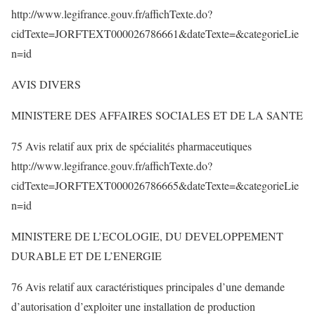
http://www.legifrance.gouv.fr/affichTexte.do?
cidTexte=JORFTEXT000026786661&dateTexte=&categorieLie
n=id
AVIS DIVERS
MINISTERE DES AFFAIRES SOCIALES ET DE LA SANTE
75 Avis relatif aux prix de spécialités pharmaceutiques
http://www.legifrance.gouv.fr/affichTexte.do?
cidTexte=JORFTEXT000026786665&dateTexte=&categorieLie
n=id
MINISTERE DE L’ECOLOGIE, DU DEVELOPPEMENT
DURABLE ET DE L’ENERGIE
76 Avis relatif aux caractéristiques principales d’une demande
d’autorisation d’exploiter une installation de production