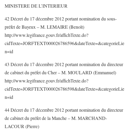
MINISTERE DE L’INTERIEUR
42 Décret du 17 décembre 2012 portant nomination du sous-
préfet de Bayeux – M. LEMAIRE (Benoît)
http://www.legifrance.gouv.fr/affichTexte.do?
cidTexte=JORFTEXT000026786596&dateTexte=&categorieLie
n=id
43 Décret du 17 décembre 2012 portant nomination du directeur
de cabinet du préfet du Cher – M. MOULARD (Emmanuel)
http://www.legifrance.gouv.fr/affichTexte.do?
cidTexte=JORFTEXT000026786598&dateTexte=&categorieLie
n=id
44 Décret du 17 décembre 2012 portant nomination du directeur
de cabinet du préfet de la Manche – M. MARCHAND-
LACOUR (Pierre)