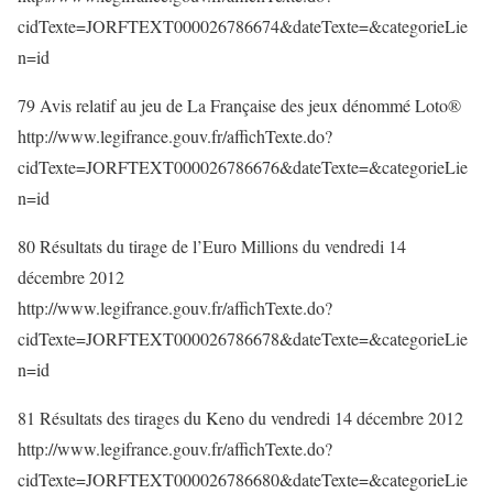
cidTexte=JORFTEXT000026786674&dateTexte=&categorieLie
n=id
79 Avis relatif au jeu de La Française des jeux dénommé Loto®
http://www.legifrance.gouv.fr/affichTexte.do?
cidTexte=JORFTEXT000026786676&dateTexte=&categorieLie
n=id
80 Résultats du tirage de l’Euro Millions du vendredi 14
décembre 2012
http://www.legifrance.gouv.fr/affichTexte.do?
cidTexte=JORFTEXT000026786678&dateTexte=&categorieLie
n=id
81 Résultats des tirages du Keno du vendredi 14 décembre 2012
http://www.legifrance.gouv.fr/affichTexte.do?
cidTexte=JORFTEXT000026786680&dateTexte=&categorieLie