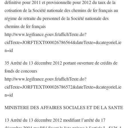
définitive pour 2011 et provisionnelle pour 2012 du taux de la
cotisation de la Société nationale des chemins de fer français au
régime de retraite du personnel de la Société nationale des
chemins de fer français
http://www.legifrance.gouv.fr/affichTexte.do?
cidTexte=JORFTEXT000026786564&dateTexte=&categorieLie
n=id
35 Arrêté du 13 décembre 2012 portant ouverture de crédits de
fonds de concours
http://www.legifrance.gouv.fr/affichTexte.do?
cidTexte=JORFTEXT000026786572&dateTexte=&categorieLie
n=id
MINISTERE DES AFFAIRES SOCIALES ET DE LA SANTE
13 Arrêté du 13 décembre 2012 modifiant l’arrêté du 17
décembre 2004 modifié fixant la liste prévue à l’article L. 5126-4