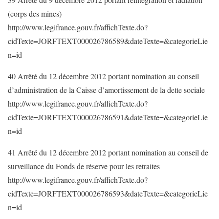
(corps des mines)
http://www.legifrance.gouv.fr/affichTexte.do?
cidTexte=JORFTEXT000026786589&dateTexte=&categorieLie
n=id
40 Arrêté du 12 décembre 2012 portant nomination au conseil
d’administration de la Caisse d’amortissement de la dette sociale
http://www.legifrance.gouv.fr/affichTexte.do?
cidTexte=JORFTEXT000026786591&dateTexte=&categorieLie
n=id
41 Arrêté du 12 décembre 2012 portant nomination au conseil de
surveillance du Fonds de réserve pour les retraites
http://www.legifrance.gouv.fr/affichTexte.do?
cidTexte=JORFTEXT000026786593&dateTexte=&categorieLie
n=id