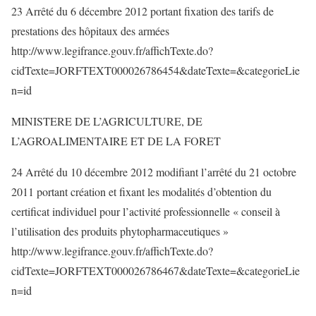
23 Arrêté du 6 décembre 2012 portant fixation des tarifs de
prestations des hôpitaux des armées
http://www.legifrance.gouv.fr/affichTexte.do?
cidTexte=JORFTEXT000026786454&dateTexte=&categorieLie
n=id
MINISTERE DE L’AGRICULTURE, DE
L’AGROALIMENTAIRE ET DE LA FORET
24 Arrêté du 10 décembre 2012 modifiant l’arrêté du 21 octobre
2011 portant création et fixant les modalités d’obtention du
certificat individuel pour l’activité professionnelle « conseil à
l’utilisation des produits phytopharmaceutiques »
http://www.legifrance.gouv.fr/affichTexte.do?
cidTexte=JORFTEXT000026786467&dateTexte=&categorieLie
n=id