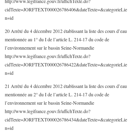
http://www.legifrance.gouv.fr/affichTexte.do?
cidTexte=JORFTEXT000026786406&dateTexte=&categorieLie
n=id
20 Arrêté du 4 décembre 2012 établissant la liste des cours d’eau
mentionnée au 1° du I de l’article L. 214-17 du code de
l’environnement sur le bassin Seine-Normandie
http://www.legifrance.gouv.fr/affichTexte.do?
cidTexte=JORFTEXT000026786422&dateTexte=&categorieLie
n=id
21 Arrêté du 4 décembre 2012 établissant la liste des cours d’eau
mentionnée au 2° du I de l’article L. 214-17 du code de
l’environnement sur le bassin Seine-Normandie
http://www.legifrance.gouv.fr/affichTexte.do?
cidTexte=JORFTEXT000026786434&dateTexte=&categorieLie
n=id