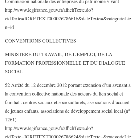
Commission nationale des entreprises du patrimoine vivant
http://www.legifrance.gouv.fr/affichTexte.do?
cidTexte=JORFTEXT000026786616&dateTexte=&categorieLie
n=id
CONVENTIONS COLLECTIVES
MINISTERE DU TRAVAIL, DE L’EMPLOI, DE LA
FORMATION PROFESSIONNELLE ET DU DIALOGUE
SOCIAL
52 Arrêté du 12 décembre 2012 portant extension d’un avenant à
la convention collective nationale des acteurs du lien social et
familial : centres sociaux et socioculturels, associations d’accueil
de jeunes enfants, associations de développement social local (n°
1261)
http://www.legifrance.gouv.fr/affichTexte.do?
cidTexte=JORFTEXT000026786624&dateTexte=&categorieLie