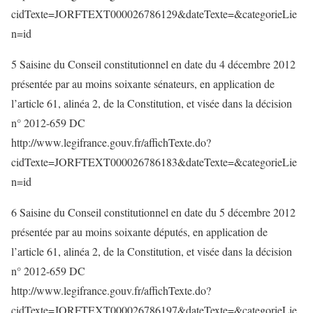
cidTexte=JORFTEXT000026786129&dateTexte=&categorieLie
n=id
5 Saisine du Conseil constitutionnel en date du 4 décembre 2012
présentée par au moins soixante sénateurs, en application de
l’article 61, alinéa 2, de la Constitution, et visée dans la décision
n° 2012-659 DC
http://www.legifrance.gouv.fr/affichTexte.do?
cidTexte=JORFTEXT000026786183&dateTexte=&categorieLie
n=id
6 Saisine du Conseil constitutionnel en date du 5 décembre 2012
présentée par au moins soixante députés, en application de
l’article 61, alinéa 2, de la Constitution, et visée dans la décision
n° 2012-659 DC
http://www.legifrance.gouv.fr/affichTexte.do?
cidTexte=JORFTEXT000026786197&dateTexte=&categorieLie