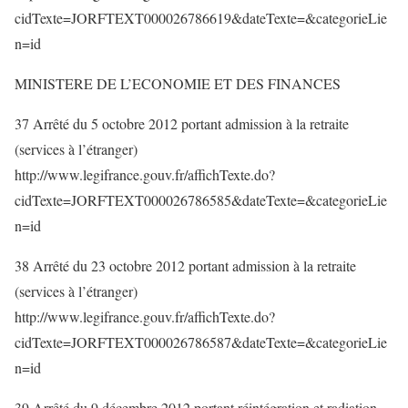
cidTexte=JORFTEXT000026786619&dateTexte=&categorieLie
n=id
MINISTERE DE L’ECONOMIE ET DES FINANCES
37 Arrêté du 5 octobre 2012 portant admission à la retraite
(services à l’étranger)
http://www.legifrance.gouv.fr/affichTexte.do?
cidTexte=JORFTEXT000026786585&dateTexte=&categorieLie
n=id
38 Arrêté du 23 octobre 2012 portant admission à la retraite
(services à l’étranger)
http://www.legifrance.gouv.fr/affichTexte.do?
cidTexte=JORFTEXT000026786587&dateTexte=&categorieLie
n=id
39 Arrêté du 9 décembre 2012 portant réintégration et radiation