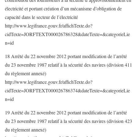
électricité et portant création d’un mécanisme d’obligation de
capacité dans le secteur de l’électricité
http://www.legifrance.gouv.fr/affichTexte.do?
cidTexte=JORFTEXT000026786328&dateTexte=&categorieLie
n=id
18 Arrêté du 22 novembre 2012 portant modification de l’arrêté
du 23 novembre 1987 relatif à la sécurité des navires (division 411
du règlement annexé)
http://www.legifrance.gouv.fr/affichTexte.do?
cidTexte=JORFTEXT000026786374&dateTexte=&categorieLie
n=id
19 Arrêté du 22 novembre 2012 portant modification de l’arrêté
du 23 novembre 1987 relatif à la sécurité des navires (division 423
du règlement annexé)