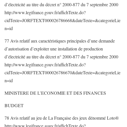
d’électricité au titre du décret n° 2000-877 du 7 septembre 2000
http://www.legifrance.gouv.fr/affichTexte.do?
cidTexte=JORFTEXT000026786668&dateTexte=&categorieLie
n=id
77 Avis relatif aux caractéristiques principales d’une demande
d’autorisation d’exploiter une installation de production
d’électricité au titre du décret n° 2000-877 du 7 septembre 2000
http://www.legifrance.gouv.fr/affichTexte.do?
cidTexte=JORFTEXT000026786670&dateTexte=&categorieLie
n=id
MINISTERE DE L’ECONOMIE ET DES FINANCES
BUDGET
78 Avis relatif au jeu de La Française des jeux dénommé Loto®
http://www.legifrance.gouv.fr/affichTexte.do?