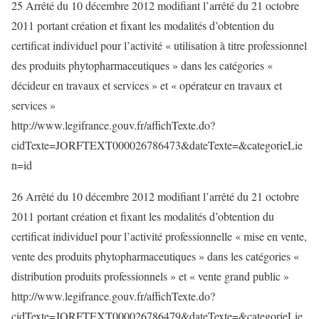
25 Arrêté du 10 décembre 2012 modifiant l’arrêté du 21 octobre
2011 portant création et fixant les modalités d’obtention du
certificat individuel pour l’activité « utilisation à titre professionnel
des produits phytopharmaceutiques » dans les catégories «
décideur en travaux et services » et « opérateur en travaux et
services »
http://www.legifrance.gouv.fr/affichTexte.do?
cidTexte=JORFTEXT000026786473&dateTexte=&categorieLie
n=id
26 Arrêté du 10 décembre 2012 modifiant l’arrêté du 21 octobre
2011 portant création et fixant les modalités d’obtention du
certificat individuel pour l’activité professionnelle « mise en vente,
vente des produits phytopharmaceutiques » dans les catégories «
distribution produits professionnels » et « vente grand public »
http://www.legifrance.gouv.fr/affichTexte.do?
cidTexte=JORFTEXT000026786479&dateTexte=&categorieLie