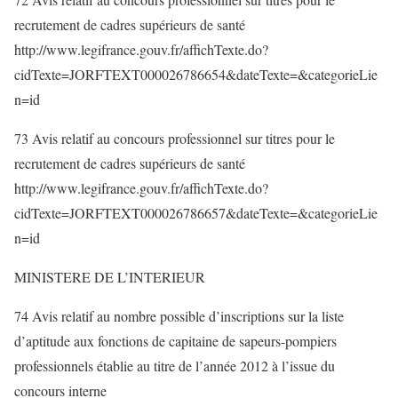
recrutement de cadres supérieurs de santé
http://www.legifrance.gouv.fr/affichTexte.do?
cidTexte=JORFTEXT000026786654&dateTexte=&categorieLie
n=id
73 Avis relatif au concours professionnel sur titres pour le
recrutement de cadres supérieurs de santé
http://www.legifrance.gouv.fr/affichTexte.do?
cidTexte=JORFTEXT000026786657&dateTexte=&categorieLie
n=id
MINISTERE DE L’INTERIEUR
74 Avis relatif au nombre possible d’inscriptions sur la liste
d’aptitude aux fonctions de capitaine de sapeurs-pompiers
professionnels établie au titre de l’année 2012 à l’issue du
concours interne