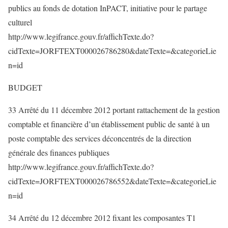
publics au fonds de dotation InPACT, initiative pour le partage
culturel
http://www.legifrance.gouv.fr/affichTexte.do?
cidTexte=JORFTEXT000026786280&dateTexte=&categorieLie
n=id
BUDGET
33 Arrêté du 11 décembre 2012 portant rattachement de la gestion
comptable et financière d’un établissement public de santé à un
poste comptable des services déconcentrés de la direction
générale des finances publiques
http://www.legifrance.gouv.fr/affichTexte.do?
cidTexte=JORFTEXT000026786552&dateTexte=&categorieLie
n=id
34 Arrêté du 12 décembre 2012 fixant les composantes T1