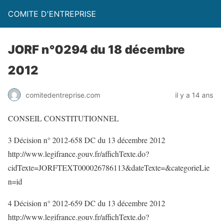
COMITE D'ENTREPRISE
JORF n°0294 du 18 décembre
2012
comitedentreprise.com
il y a 14 ans
CONSEIL CONSTITUTIONNEL
3 Décision n° 2012-658 DC du 13 décembre 2012
http://www.legifrance.gouv.fr/affichTexte.do?
cidTexte=JORFTEXT000026786113&dateTexte=&categorieLie
n=id
4 Décision n° 2012-659 DC du 13 décembre 2012
http://www.legifrance.gouv.fr/affichTexte.do?