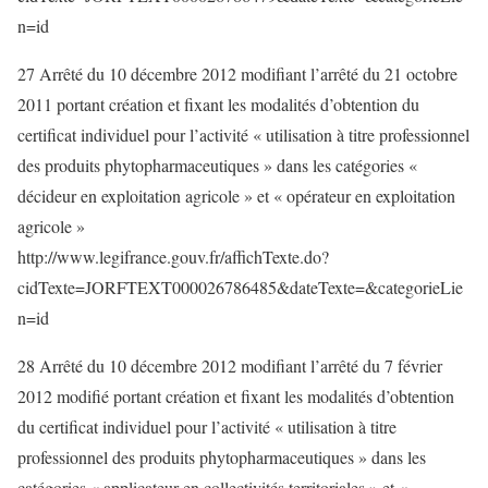
n=id
27 Arrêté du 10 décembre 2012 modifiant l’arrêté du 21 octobre
2011 portant création et fixant les modalités d’obtention du
certificat individuel pour l’activité « utilisation à titre professionnel
des produits phytopharmaceutiques » dans les catégories «
décideur en exploitation agricole » et « opérateur en exploitation
agricole »
http://www.legifrance.gouv.fr/affichTexte.do?
cidTexte=JORFTEXT000026786485&dateTexte=&categorieLie
n=id
28 Arrêté du 10 décembre 2012 modifiant l’arrêté du 7 février
2012 modifié portant création et fixant les modalités d’obtention
du certificat individuel pour l’activité « utilisation à titre
professionnel des produits phytopharmaceutiques » dans les
catégories « applicateur en collectivités territoriales » et «