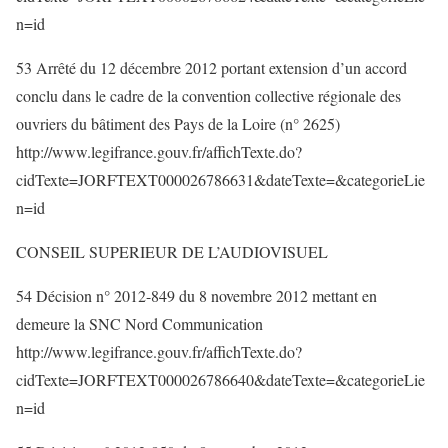
n=id
53 Arrêté du 12 décembre 2012 portant extension d’un accord
conclu dans le cadre de la convention collective régionale des
ouvriers du bâtiment des Pays de la Loire (n° 2625)
http://www.legifrance.gouv.fr/affichTexte.do?
cidTexte=JORFTEXT000026786631&dateTexte=&categorieLie
n=id
CONSEIL SUPERIEUR DE L’AUDIOVISUEL
54 Décision n° 2012-849 du 8 novembre 2012 mettant en
demeure la SNC Nord Communication
http://www.legifrance.gouv.fr/affichTexte.do?
cidTexte=JORFTEXT000026786640&dateTexte=&categorieLie
n=id