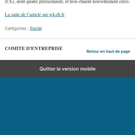
(CE), dont quatre préexistaient, et trois étaient nouvellement créés.
La suite de l’article sur wk-rh.fr
Catégories :
Social
COMITE D'ENTREPRISE
Retour en haut de page
Quitter la version mobile