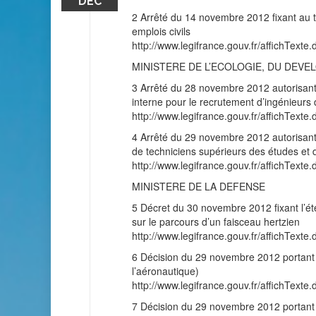
DÉC
2 Arrêté du 14 novembre 2012 fixant au ti
emplois civils
http://www.legifrance.gouv.fr/affichT
MINISTERE DE L’ECOLOGIE, DU DEVE
3 Arrêté du 28 novembre 2012 autorisant 
interne pour le recrutement d’ingénieurs 
http://www.legifrance.gouv.fr/affichT
4 Arrêté du 29 novembre 2012 autorisant 
de techniciens supérieurs des études et de 
http://www.legifrance.gouv.fr/affichT
MINISTERE DE LA DEFENSE
5 Décret du 30 novembre 2012 fixant l’ét
sur le parcours d’un faisceau hertzien
http://www.legifrance.gouv.fr/affichT
6 Décision du 29 novembre 2012 portant dé
l’aéronautique)
http://www.legifrance.gouv.fr/affichT
7 Décision du 29 novembre 2012 portant d