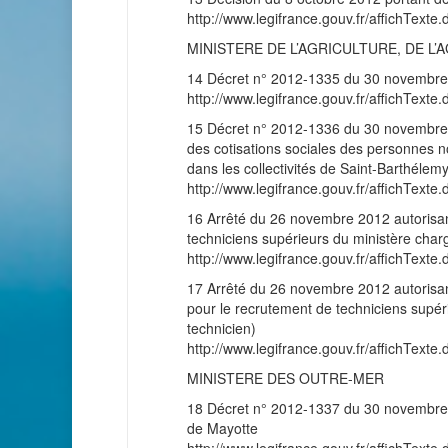
http://www.legifrance.gouv.fr/affichT
MINISTERE DE L’AGRICULTURE, DE L
14 Décret n° 2012-1335 du 30 novembre 20
http://www.legifrance.gouv.fr/affichT
15 Décret n° 2012-1336 du 30 novembre 
des cotisations sociales des personnes n
dans les collectivités de Saint-Barthélemy
http://www.legifrance.gouv.fr/affichT
16 Arrêté du 26 novembre 2012 autorisant
techniciens supérieurs du ministère charg
http://www.legifrance.gouv.fr/affichT
17 Arrêté du 26 novembre 2012 autorisant
pour le recrutement de techniciens supér
technicien)
http://www.legifrance.gouv.fr/affichT
MINISTERE DES OUTRE-MER
18 Décret n° 2012-1337 du 30 novembre 
de Mayotte