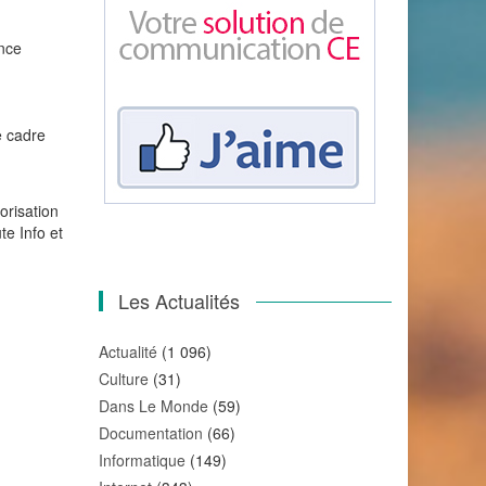
ence
e cadre
orisation
te Info et
Les Actualités
Actualité
(1 096)
Culture
(31)
Dans Le Monde
(59)
Documentation
(66)
Informatique
(149)