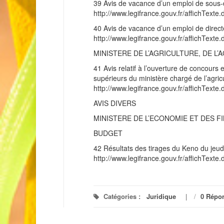
39 Avis de vacance d’un emploi de sous-
http://www.legifrance.gouv.fr/affichT
40 Avis de vacance d’un emploi de direct
http://www.legifrance.gouv.fr/affichT
MINISTERE DE L’AGRICULTURE, DE L
41 Avis relatif à l’ouverture de concours
supérieurs du ministère chargé de l’agric
http://www.legifrance.gouv.fr/affichT
AVIS DIVERS
MINISTERE DE L’ECONOMIE ET DES F
BUDGET
42 Résultats des tirages du Keno du jeu
http://www.legifrance.gouv.fr/affichT
Catégories :
Juridique
/
0 Répo