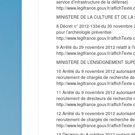
service d’infrastructure de la défense)
http://www.legifrance.gouv.fr/affichT
MINISTERE DE LA CULTURE ET DE L
8 Décret n° 2012-1334 du 30 novembre 201
pour l’archéologie préventive
http://www.legifrance.gouv.fr/affichT
9 Arrêté du 29 novembre 2012 relatif à l’in
http://www.legifrance.gouv.fr/affichT
MINISTERE DE L’ENSEIGNEMENT SUP
10 Arrêté du 9 novembre 2012 autorisant a
recrutement de chargés de recherche de 1
http://www.legifrance.gouv.fr/affichT
11 Arrêté du 9 novembre 2012 autorisant a
recrutement de directeurs de recherche d
http://www.legifrance.gouv.fr/affichT
12 Arrêté du 9 novembre 2012 autorisant a
recrutement de chargés de recherche de 2
http://www.legifrance.gouv.fr/affichT
13 Décision du 8 octobre 2012 portant dél