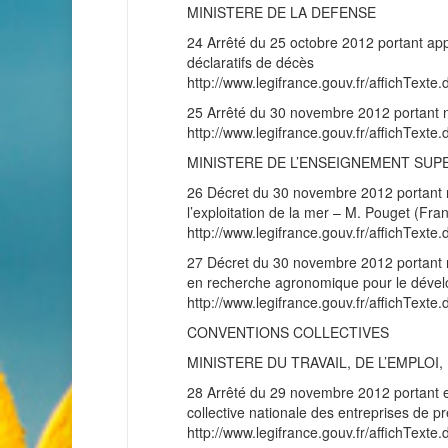
MINISTERE DE LA DEFENSE
24 Arrêté du 25 octobre 2012 portant app
déclaratifs de décès
http://www.legifrance.gouv.fr/affichT
25 Arrêté du 30 novembre 2012 portant n
http://www.legifrance.gouv.fr/affichT
MINISTERE DE L’ENSEIGNEMENT SUP
26 Décret du 30 novembre 2012 portant no
l’exploitation de la mer – M. Pouget (Fran
http://www.legifrance.gouv.fr/affichT
27 Décret du 30 novembre 2012 portant n
en recherche agronomique pour le dével
http://www.legifrance.gouv.fr/affichT
CONVENTIONS COLLECTIVES
MINISTERE DU TRAVAIL, DE L’EMPLO
28 Arrêté du 29 novembre 2012 portant e
collective nationale des entreprises de p
http://www.legifrance.gouv.fr/affichT