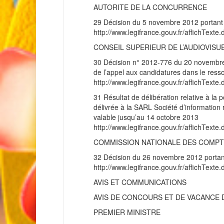
AUTORITE DE LA CONCURRENCE
29 Décision du 5 novembre 2012 portant n
http://www.legifrance.gouv.fr/affichT
CONSEIL SUPERIEUR DE L’AUDIOVISU
30 Décision n° 2012-776 du 20 novembre 2
de l’appel aux candidatures dans le ressort
http://www.legifrance.gouv.fr/affichT
31 Résultat de délibération relative à la 
délivrée à la SARL Société d’information r
valable jusqu’au 14 octobre 2013
http://www.legifrance.gouv.fr/affichT
COMMISSION NATIONALE DES COMPT
32 Décision du 26 novembre 2012 portant
http://www.legifrance.gouv.fr/affichT
AVIS ET COMMUNICATIONS
AVIS DE CONCOURS ET DE VACANCE 
PREMIER MINISTRE