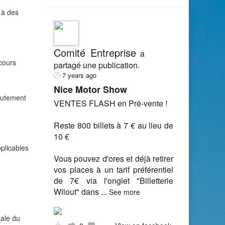
 à des
Comité Entreprise
a
cours
partagé une publication.
7 years ago
Nice Motor Show
crutement
VENTES FLASH en Pré-vente !
Reste 800 billets à 7 € au lieu de
10 €
plicables
Vous pouvez d'ores et déjà retirer
vos places à un tarif préférentiel
de 7€ via l'onglet "Billetterie
Wilout" dans
...
See more
rale du