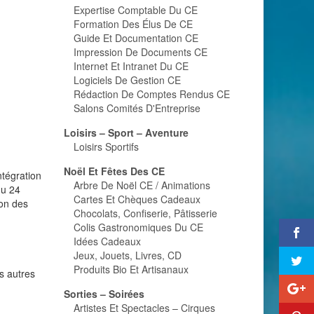
Expertise Comptable Du CE
Formation Des Élus De CE
Guide Et Documentation CE
Impression De Documents CE
Internet Et Intranet Du CE
Logiciels De Gestion CE
Rédaction De Comptes Rendus CE
Salons Comités D'Entreprise
Loisirs – Sport – Aventure
Loisirs Sportifs
Noël Et Fêtes Des CE
ntégration
Arbre De Noël CE / Animations
du 24
Cartes Et Chèques Cadeaux
ion des
Chocolats, Confiserie, Pâtisserie
Colis Gastronomiques Du CE
Idées Cadeaux
Jeux, Jouets, Livres, CD
Produits Bio Et Artisanaux
s autres
Sorties – Soirées
Artistes Et Spectacles – Cirques