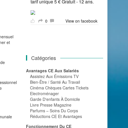
tarif unique 5 € Gratuit - 12 ans.
0
View on facebook
mensuel
mer et
Catégories
 de
Avantages CE Aux Salariés
Assistez Aux Émissions TV
Bien-Être / Santé Au Travail
fessionnel
Cinéma Chèques Cartes Tickets
e
Electroménager
Garde D'enfants À Domicile
Livre Presse Magazine
Parfums – Soins Du Corps
Réductions CE Et Avantages
mmunale
Fonctionnement Du CE