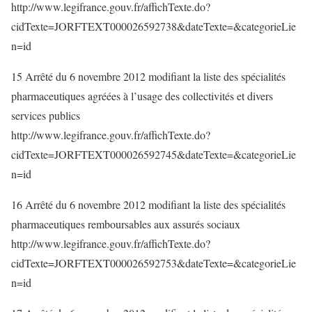
http://www.legifrance.gouv.fr/affichTexte.do?
cidTexte=JORFTEXT000026592738&dateTexte=&categorieLie
n=id
15 Arrêté du 6 novembre 2012 modifiant la liste des spécialités
pharmaceutiques agréées à l’usage des collectivités et divers
services publics
http://www.legifrance.gouv.fr/affichTexte.do?
cidTexte=JORFTEXT000026592745&dateTexte=&categorieLie
n=id
16 Arrêté du 6 novembre 2012 modifiant la liste des spécialités
pharmaceutiques remboursables aux assurés sociaux
http://www.legifrance.gouv.fr/affichTexte.do?
cidTexte=JORFTEXT000026592753&dateTexte=&categorieLie
n=id