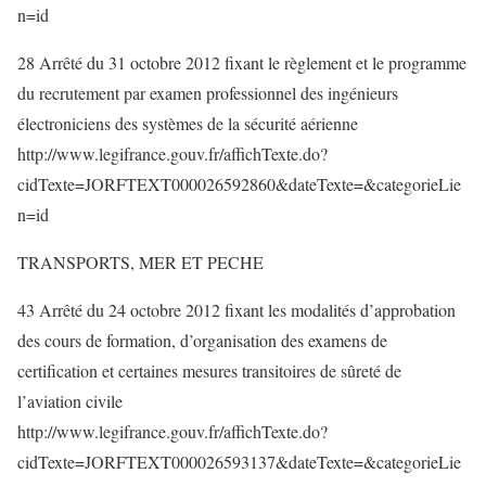
n=id
28 Arrêté du 31 octobre 2012 fixant le règlement et le programme
du recrutement par examen professionnel des ingénieurs
électroniciens des systèmes de la sécurité aérienne
http://www.legifrance.gouv.fr/affichTexte.do?
cidTexte=JORFTEXT000026592860&dateTexte=&categorieLie
n=id
TRANSPORTS, MER ET PECHE
43 Arrêté du 24 octobre 2012 fixant les modalités d’approbation
des cours de formation, d’organisation des examens de
certification et certaines mesures transitoires de sûreté de
l’aviation civile
http://www.legifrance.gouv.fr/affichTexte.do?
cidTexte=JORFTEXT000026593137&dateTexte=&categorieLie