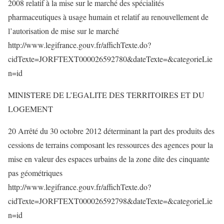
2008 relatif à la mise sur le marché des spécialités
pharmaceutiques à usage humain et relatif au renouvellement de
l’autorisation de mise sur le marché
http://www.legifrance.gouv.fr/affichTexte.do?
cidTexte=JORFTEXT000026592780&dateTexte=&categorieLie
n=id
MINISTERE DE L’EGALITE DES TERRITOIRES ET DU
LOGEMENT
20 Arrêté du 30 octobre 2012 déterminant la part des produits des
cessions de terrains composant les ressources des agences pour la
mise en valeur des espaces urbains de la zone dite des cinquante
pas géométriques
http://www.legifrance.gouv.fr/affichTexte.do?
cidTexte=JORFTEXT000026592798&dateTexte=&categorieLie
n=id