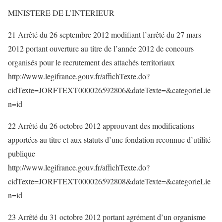
MINISTERE DE L’INTERIEUR
21 Arrêté du 26 septembre 2012 modifiant l’arrêté du 27 mars
2012 portant ouverture au titre de l’année 2012 de concours
organisés pour le recrutement des attachés territoriaux
http://www.legifrance.gouv.fr/affichTexte.do?
cidTexte=JORFTEXT000026592806&dateTexte=&categorieLie
n=id
22 Arrêté du 26 octobre 2012 approuvant des modifications
apportées au titre et aux statuts d’une fondation reconnue d’utilité
publique
http://www.legifrance.gouv.fr/affichTexte.do?
cidTexte=JORFTEXT000026592808&dateTexte=&categorieLie
n=id
23 Arrêté du 31 octobre 2012 portant agrément d’un organisme