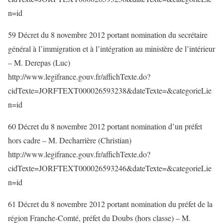
n=id
59 Décret du 8 novembre 2012 portant nomination du secrétaire
général à l’immigration et à l’intégration au ministère de l’intérieur
– M. Derepas (Luc)
http://www.legifrance.gouv.fr/affichTexte.do?
cidTexte=JORFTEXT000026593238&dateTexte=&categorieLie
n=id
60 Décret du 8 novembre 2012 portant nomination d’un préfet
hors cadre – M. Decharrière (Christian)
http://www.legifrance.gouv.fr/affichTexte.do?
cidTexte=JORFTEXT000026593246&dateTexte=&categorieLie
n=id
61 Décret du 8 novembre 2012 portant nomination du préfet de la
région Franche-Comté, préfet du Doubs (hors classe) – M.