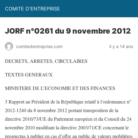
COMITE D'ENTREPRISE
JORF n°0261 du 9 novembre 2012
comitedentreprise.com
il y a 14 ans
DECRETS, ARRETES, CIRCULAIRES
TEXTES GENERAUX
MINISTERE DE L’ECONOMIE ET DES FINANCES
3 Rapport au Président de la République relatif à l’ordonnance n°
2012-1240 du 8 novembre 2012 portant transposition de la
directive 2010/73/UE du Parlement européen et du Conseil du 24
novembre 2010 modifiant la directive 2003/71/CE concernant le
prospectus à publier en cas d’offre au public de valeurs mobilières