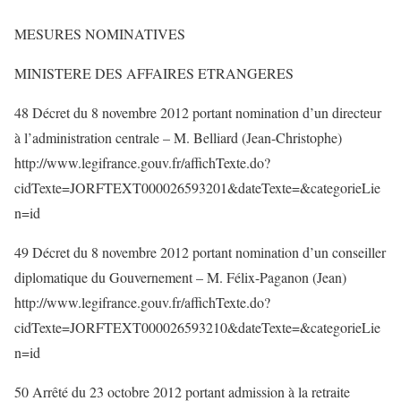
MESURES NOMINATIVES
MINISTERE DES AFFAIRES ETRANGERES
48 Décret du 8 novembre 2012 portant nomination d’un directeur
à l’administration centrale – M. Belliard (Jean-Christophe)
http://www.legifrance.gouv.fr/affichTexte.do?
cidTexte=JORFTEXT000026593201&dateTexte=&categorieLie
n=id
49 Décret du 8 novembre 2012 portant nomination d’un conseiller
diplomatique du Gouvernement – M. Félix-Paganon (Jean)
http://www.legifrance.gouv.fr/affichTexte.do?
cidTexte=JORFTEXT000026593210&dateTexte=&categorieLie
n=id
50 Arrêté du 23 octobre 2012 portant admission à la retraite