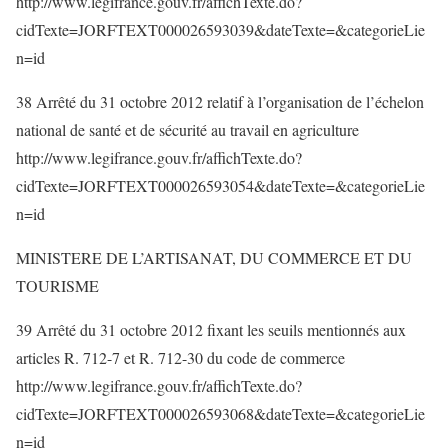
http://www.legifrance.gouv.fr/affichTexte.do?
cidTexte=JORFTEXT000026593039&dateTexte=&categorieLie
n=id
38 Arrêté du 31 octobre 2012 relatif à l’organisation de l’échelon
national de santé et de sécurité au travail en agriculture
http://www.legifrance.gouv.fr/affichTexte.do?
cidTexte=JORFTEXT000026593054&dateTexte=&categorieLie
n=id
MINISTERE DE L’ARTISANAT, DU COMMERCE ET DU
TOURISME
39 Arrêté du 31 octobre 2012 fixant les seuils mentionnés aux
articles R. 712-7 et R. 712-30 du code de commerce
http://www.legifrance.gouv.fr/affichTexte.do?
cidTexte=JORFTEXT000026593068&dateTexte=&categorieLie
n=id