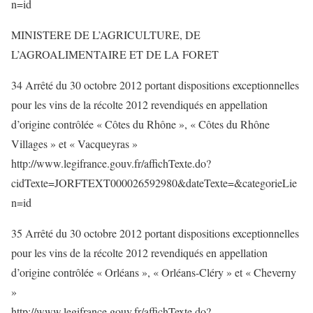
n=id
MINISTERE DE L’AGRICULTURE, DE
L’AGROALIMENTAIRE ET DE LA FORET
34 Arrêté du 30 octobre 2012 portant dispositions exceptionnelles
pour les vins de la récolte 2012 revendiqués en appellation
d’origine contrôlée « Côtes du Rhône », « Côtes du Rhône
Villages » et « Vacqueyras »
http://www.legifrance.gouv.fr/affichTexte.do?
cidTexte=JORFTEXT000026592980&dateTexte=&categorieLie
n=id
35 Arrêté du 30 octobre 2012 portant dispositions exceptionnelles
pour les vins de la récolte 2012 revendiqués en appellation
d’origine contrôlée « Orléans », « Orléans-Cléry » et « Cheverny
»
http://www.legifrance.gouv.fr/affichTexte.do?