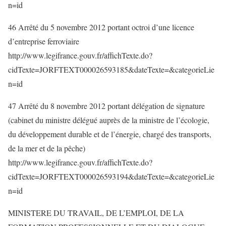
n=id
46 Arrêté du 5 novembre 2012 portant octroi d’une licence
d’entreprise ferroviaire
http://www.legifrance.gouv.fr/affichTexte.do?
cidTexte=JORFTEXT000026593185&dateTexte=&categorieLie
n=id
47 Arrêté du 8 novembre 2012 portant délégation de signature
(cabinet du ministre délégué auprès de la ministre de l’écologie,
du développement durable et de l’énergie, chargé des transports,
de la mer et de la pêche)
http://www.legifrance.gouv.fr/affichTexte.do?
cidTexte=JORFTEXT000026593194&dateTexte=&categorieLie
n=id
MINISTERE DU TRAVAIL, DE L’EMPLOI, DE LA