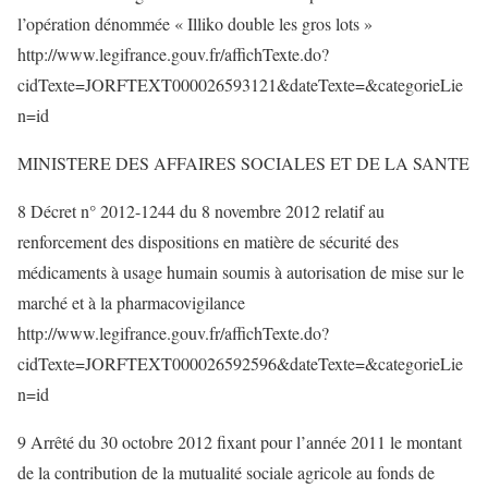
l’opération dénommée « Illiko double les gros lots »
http://www.legifrance.gouv.fr/affichTexte.do?
cidTexte=JORFTEXT000026593121&dateTexte=&categorieLie
n=id
MINISTERE DES AFFAIRES SOCIALES ET DE LA SANTE
8 Décret n° 2012-1244 du 8 novembre 2012 relatif au
renforcement des dispositions en matière de sécurité des
médicaments à usage humain soumis à autorisation de mise sur le
marché et à la pharmacovigilance
http://www.legifrance.gouv.fr/affichTexte.do?
cidTexte=JORFTEXT000026592596&dateTexte=&categorieLie
n=id
9 Arrêté du 30 octobre 2012 fixant pour l’année 2011 le montant
de la contribution de la mutualité sociale agricole au fonds de