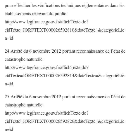
pour effectuer les vérifications techniques réglementaires dans les
établissements recevant du public
http://www.legifrance.gouv.fr/affichTexte.do?
cidTexte=JORFTEXT000026592810&dateTexte=&categorieLie
n=id
24 Arrêté du 6 novembre 2012 portant reconnaissance de l’état de
catastrophe naturelle
http://www.legifrance.gouv.fr/affichTexte.do?
cidTexte=JORFTEXT000026592814&dateTexte=&categorieLie
n=id
25 Arrêté du 6 novembre 2012 portant reconnaissance de l’état de
catastrophe naturelle
http://www.legifrance.gouv.fr/affichTexte.do?
cidTexte=JORFTEXT000026592826&dateTexte=&categorieLie
n=id