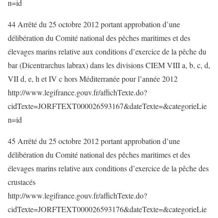
n=id
44 Arrêté du 25 octobre 2012 portant approbation d’une
délibération du Comité national des pêches maritimes et des
élevages marins relative aux conditions d’exercice de la pêche du
bar (Dicentrarchus labrax) dans les divisions CIEM VIII a, b, c, d,
VII d, e, h et IV c hors Méditerranée pour l’année 2012
http://www.legifrance.gouv.fr/affichTexte.do?
cidTexte=JORFTEXT000026593167&dateTexte=&categorieLie
n=id
45 Arrêté du 25 octobre 2012 portant approbation d’une
délibération du Comité national des pêches maritimes et des
élevages marins relative aux conditions d’exercice de la pêche des
crustacés
http://www.legifrance.gouv.fr/affichTexte.do?
cidTexte=JORFTEXT000026593176&dateTexte=&categorieLie