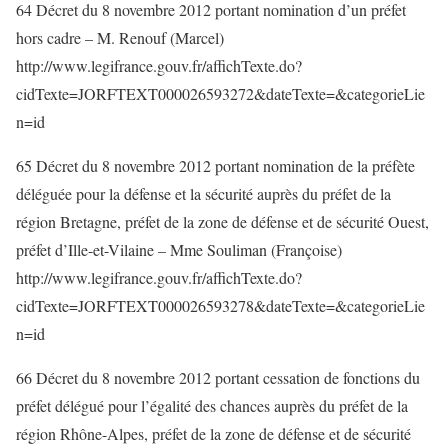
64 Décret du 8 novembre 2012 portant nomination d’un préfet
hors cadre – M. Renouf (Marcel)
http://www.legifrance.gouv.fr/affichTexte.do?
cidTexte=JORFTEXT000026593272&dateTexte=&categorieLie
n=id
65 Décret du 8 novembre 2012 portant nomination de la préfète
déléguée pour la défense et la sécurité auprès du préfet de la
région Bretagne, préfet de la zone de défense et de sécurité Ouest,
préfet d’Ille-et-Vilaine – Mme Souliman (Françoise)
http://www.legifrance.gouv.fr/affichTexte.do?
cidTexte=JORFTEXT000026593278&dateTexte=&categorieLie
n=id
66 Décret du 8 novembre 2012 portant cessation de fonctions du
préfet délégué pour l’égalité des chances auprès du préfet de la
région Rhône-Alpes, préfet de la zone de défense et de sécurité