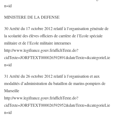
n=id
MINISTERE DE LA DEFENSE
30 Arrêté du 17 octobre 2012 relatif à l’organisation générale de
la scolarité des élèves officiers de carrière de l’Ecole spéciale
militaire et de l’Ecole militaire interarmes
http://www.legifrance.gouv.fr/affichTexte.do?
cidTexte=JORFTEXT000026592891&dateTexte=&categorieLie
n=id
31 Arrêté du 26 octobre 2012 relatif à l’organisation et aux
modalités d’administration du bataillon de marins-pompiers de
Marseille
http://www.legifrance.gouv.fr/affichTexte.do?
cidTexte=JORFTEXT000026592952&dateTexte=&categorieLie
n=id