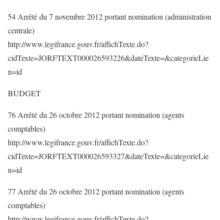
54 Arrêté du 7 novembre 2012 portant nomination (administration
centrale)
http://www.legifrance.gouv.fr/affichTexte.do?
cidTexte=JORFTEXT000026593226&dateTexte=&categorieLie
n=id
BUDGET
76 Arrêté du 26 octobre 2012 portant nomination (agents
comptables)
http://www.legifrance.gouv.fr/affichTexte.do?
cidTexte=JORFTEXT000026593327&dateTexte=&categorieLie
n=id
77 Arrêté du 26 octobre 2012 portant nomination (agents
comptables)
http://www.legifrance.gouv.fr/affichTexte.do?