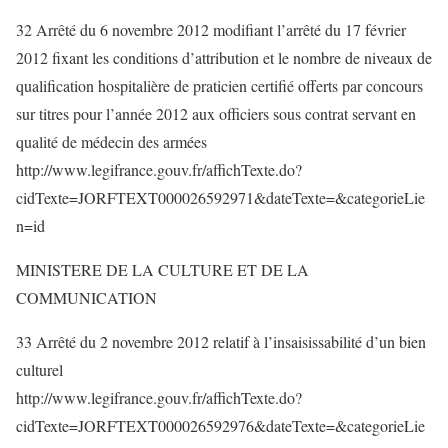
32 Arrêté du 6 novembre 2012 modifiant l’arrêté du 17 février
2012 fixant les conditions d’attribution et le nombre de niveaux de
qualification hospitalière de praticien certifié offerts par concours
sur titres pour l’année 2012 aux officiers sous contrat servant en
qualité de médecin des armées
http://www.legifrance.gouv.fr/affichTexte.do?
cidTexte=JORFTEXT000026592971&dateTexte=&categorieLie
n=id
MINISTERE DE LA CULTURE ET DE LA
COMMUNICATION
33 Arrêté du 2 novembre 2012 relatif à l’insaisissabilité d’un bien
culturel
http://www.legifrance.gouv.fr/affichTexte.do?
cidTexte=JORFTEXT000026592976&dateTexte=&categorieLie