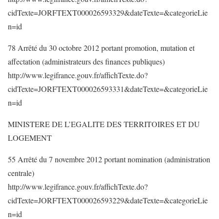
cidTexte=JORFTEXT000026593329&dateTexte=&categorieLie
n=id
78 Arrêté du 30 octobre 2012 portant promotion, mutation et
affectation (administrateurs des finances publiques)
http://www.legifrance.gouv.fr/affichTexte.do?
cidTexte=JORFTEXT000026593331&dateTexte=&categorieLie
n=id
MINISTERE DE L’EGALITE DES TERRITOIRES ET DU
LOGEMENT
55 Arrêté du 7 novembre 2012 portant nomination (administration
centrale)
http://www.legifrance.gouv.fr/affichTexte.do?
cidTexte=JORFTEXT000026593229&dateTexte=&categorieLie
n=id