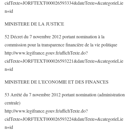
cidTexte=JORFTEXT000026593334&dateTexte=&categorieLie
n=id
MINISTERE DE LA JUSTICE
52 Décret du 7 novembre 2012 portant nomination à la
commission pour la transparence financière de la vie politique
http://www.legifrance.gouv.fr/affichTexte.do?
cidTexte=JORFTEXT000026593221&dateTexte=&categorieLie
n=id
MINISTERE DE L’ECONOMIE ET DES FINANCES
53 Arrêté du 7 novembre 2012 portant nomination (administration
centrale)
http://www.legifrance.gouv.fr/affichTexte.do?
cidTexte=JORFTEXT000026593224&dateTexte=&categorieLie
n=id