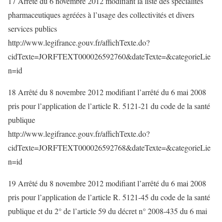
17 Arrêté du 6 novembre 2012 modifiant la liste des spécialités
pharmaceutiques agréées à l’usage des collectivités et divers
services publics
http://www.legifrance.gouv.fr/affichTexte.do?
cidTexte=JORFTEXT000026592760&dateTexte=&categorieLie
n=id
18 Arrêté du 8 novembre 2012 modifiant l’arrêté du 6 mai 2008
pris pour l’application de l’article R. 5121-21 du code de la santé
publique
http://www.legifrance.gouv.fr/affichTexte.do?
cidTexte=JORFTEXT000026592768&dateTexte=&categorieLie
n=id
19 Arrêté du 8 novembre 2012 modifiant l’arrêté du 6 mai 2008
pris pour l’application de l’article R. 5121-45 du code de la santé
publique et du 2° de l’article 59 du décret n° 2008-435 du 6 mai