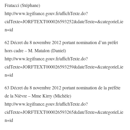
Fratacci (Stéphane)
http://www.legifrance.gouv.fr/affichTexte.do?
cidTexte=JORFTEXT000026593252&dateTexte=&categorieLie
n=id
62 Décret du 8 novembre 2012 portant nomination d’un préfet
hors cadre – M. Matalon (Daniel)
http://www.legifrance.gouv.fr/affichTexte.do?
cidTexte=JORFTEXT000026593259&dateTexte=&categorieLie
n=id
63 Décret du 8 novembre 2012 portant nomination de la préfète
de la Nièvre – Mme Kirry (Michèle)
http://www.legifrance.gouv.fr/affichTexte.do?
cidTexte=JORFTEXT000026593265&dateTexte=&categorieLie
n=id