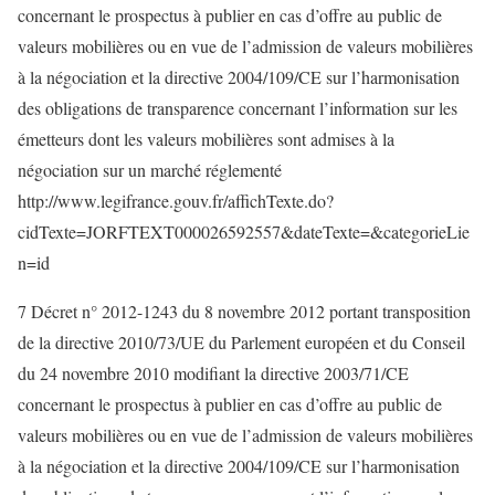
concernant le prospectus à publier en cas d’offre au public de
valeurs mobilières ou en vue de l’admission de valeurs mobilières
à la négociation et la directive 2004/109/CE sur l’harmonisation
des obligations de transparence concernant l’information sur les
émetteurs dont les valeurs mobilières sont admises à la
négociation sur un marché réglementé
http://www.legifrance.gouv.fr/affichTexte.do?
cidTexte=JORFTEXT000026592557&dateTexte=&categorieLie
n=id
7 Décret n° 2012-1243 du 8 novembre 2012 portant transposition
de la directive 2010/73/UE du Parlement européen et du Conseil
du 24 novembre 2010 modifiant la directive 2003/71/CE
concernant le prospectus à publier en cas d’offre au public de
valeurs mobilières ou en vue de l’admission de valeurs mobilières
à la négociation et la directive 2004/109/CE sur l’harmonisation