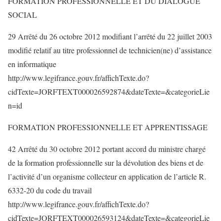
FORMATION PROFESSIONNELLE ET DU DIALOGUE
SOCIAL
29 Arrêté du 26 octobre 2012 modifiant l’arrêté du 22 juillet 2003
modifié relatif au titre professionnel de technicien(ne) d’assistance
en informatique
http://www.legifrance.gouv.fr/affichTexte.do?
cidTexte=JORFTEXT000026592874&dateTexte=&categorieLie
n=id
FORMATION PROFESSIONNELLE ET APPRENTISSAGE
42 Arrêté du 30 octobre 2012 portant accord du ministre chargé
de la formation professionnelle sur la dévolution des biens et de
l’activité d’un organisme collecteur en application de l’article R.
6332-20 du code du travail
http://www.legifrance.gouv.fr/affichTexte.do?
cidTexte=JORFTEXT000026593124&dateTexte=&categorieLie