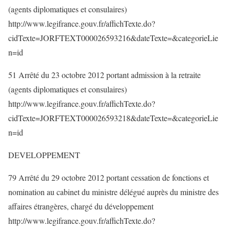
(agents diplomatiques et consulaires)
http://www.legifrance.gouv.fr/affichTexte.do?
cidTexte=JORFTEXT000026593216&dateTexte=&categorieLie
n=id
51 Arrêté du 23 octobre 2012 portant admission à la retraite
(agents diplomatiques et consulaires)
http://www.legifrance.gouv.fr/affichTexte.do?
cidTexte=JORFTEXT000026593218&dateTexte=&categorieLie
n=id
DEVELOPPEMENT
79 Arrêté du 29 octobre 2012 portant cessation de fonctions et
nomination au cabinet du ministre délégué auprès du ministre des
affaires étrangères, chargé du développement
http://www.legifrance.gouv.fr/affichTexte.do?