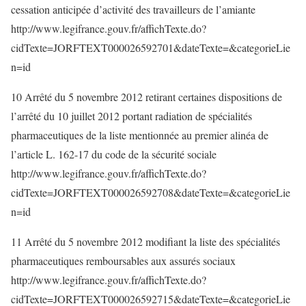
cessation anticipée d’activité des travailleurs de l’amiante
http://www.legifrance.gouv.fr/affichTexte.do?
cidTexte=JORFTEXT000026592701&dateTexte=&categorieLie
n=id
10 Arrêté du 5 novembre 2012 retirant certaines dispositions de
l’arrêté du 10 juillet 2012 portant radiation de spécialités
pharmaceutiques de la liste mentionnée au premier alinéa de
l’article L. 162-17 du code de la sécurité sociale
http://www.legifrance.gouv.fr/affichTexte.do?
cidTexte=JORFTEXT000026592708&dateTexte=&categorieLie
n=id
11 Arrêté du 5 novembre 2012 modifiant la liste des spécialités
pharmaceutiques remboursables aux assurés sociaux
http://www.legifrance.gouv.fr/affichTexte.do?
cidTexte=JORFTEXT000026592715&dateTexte=&categorieLie