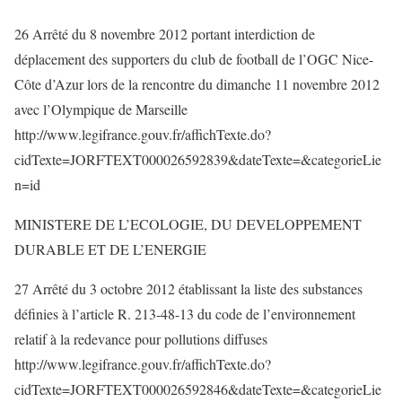
26 Arrêté du 8 novembre 2012 portant interdiction de
déplacement des supporters du club de football de l’OGC Nice-
Côte d’Azur lors de la rencontre du dimanche 11 novembre 2012
avec l’Olympique de Marseille
http://www.legifrance.gouv.fr/affichTexte.do?
cidTexte=JORFTEXT000026592839&dateTexte=&categorieLie
n=id
MINISTERE DE L’ECOLOGIE, DU DEVELOPPEMENT
DURABLE ET DE L’ENERGIE
27 Arrêté du 3 octobre 2012 établissant la liste des substances
définies à l’article R. 213-48-13 du code de l’environnement
relatif à la redevance pour pollutions diffuses
http://www.legifrance.gouv.fr/affichTexte.do?
cidTexte=JORFTEXT000026592846&dateTexte=&categorieLie