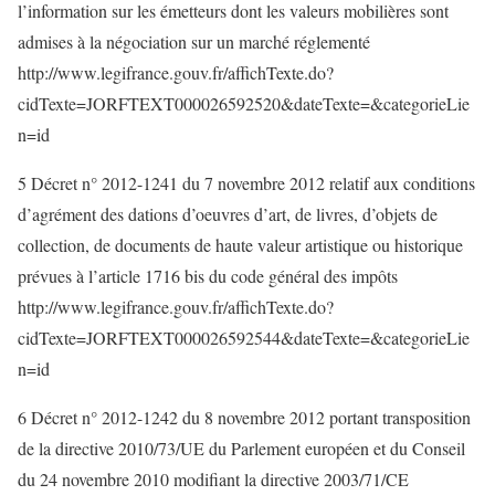
l’information sur les émetteurs dont les valeurs mobilières sont
admises à la négociation sur un marché réglementé
http://www.legifrance.gouv.fr/affichTexte.do?
cidTexte=JORFTEXT000026592520&dateTexte=&categorieLie
n=id
5 Décret n° 2012-1241 du 7 novembre 2012 relatif aux conditions
d’agrément des dations d’oeuvres d’art, de livres, d’objets de
collection, de documents de haute valeur artistique ou historique
prévues à l’article 1716 bis du code général des impôts
http://www.legifrance.gouv.fr/affichTexte.do?
cidTexte=JORFTEXT000026592544&dateTexte=&categorieLie
n=id
6 Décret n° 2012-1242 du 8 novembre 2012 portant transposition
de la directive 2010/73/UE du Parlement européen et du Conseil
du 24 novembre 2010 modifiant la directive 2003/71/CE