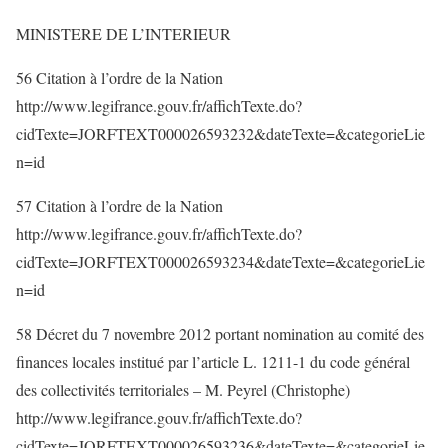
MINISTERE DE L’INTERIEUR
56 Citation à l’ordre de la Nation
http://www.legifrance.gouv.fr/affichTexte.do?
cidTexte=JORFTEXT000026593232&dateTexte=&categorieLie
n=id
57 Citation à l’ordre de la Nation
http://www.legifrance.gouv.fr/affichTexte.do?
cidTexte=JORFTEXT000026593234&dateTexte=&categorieLie
n=id
58 Décret du 7 novembre 2012 portant nomination au comité des
finances locales institué par l’article L. 1211-1 du code général
des collectivités territoriales – M. Peyrel (Christophe)
http://www.legifrance.gouv.fr/affichTexte.do?
cidTexte=JORFTEXT000026593236&dateTexte=&categorieLie