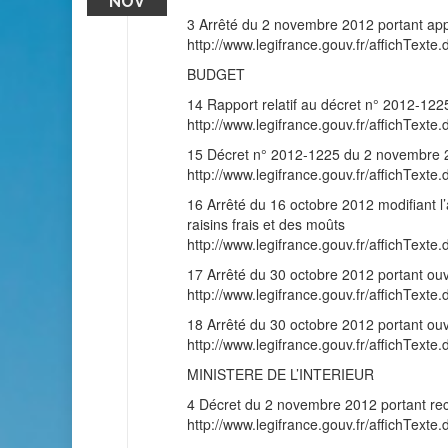
NOV
3 Arrêté du 2 novembre 2012 portant appli
http://www.legifrance.gouv.fr/affichT
BUDGET
14 Rapport relatif au décret n° 2012-12
http://www.legifrance.gouv.fr/affichT
15 Décret n° 2012-1225 du 2 novembre 2
http://www.legifrance.gouv.fr/affichT
16 Arrêté du 16 octobre 2012 modifiant l’
raisins frais et des moûts
http://www.legifrance.gouv.fr/affichT
17 Arrêté du 30 octobre 2012 portant ouve
http://www.legifrance.gouv.fr/affichT
18 Arrêté du 30 octobre 2012 portant ouv
http://www.legifrance.gouv.fr/affichT
MINISTERE DE L’INTERIEUR
4 Décret du 2 novembre 2012 portant rec
http://www.legifrance.gouv.fr/affichT