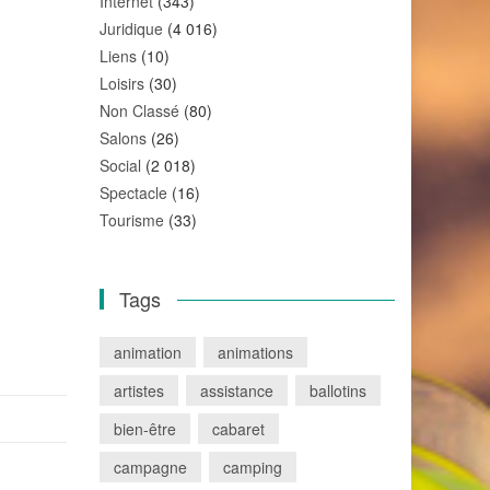
Internet
(343)
Juridique
(4 016)
Liens
(10)
Loisirs
(30)
Non Classé
(80)
Salons
(26)
Social
(2 018)
Spectacle
(16)
Tourisme
(33)
Tags
animation
animations
artistes
assistance
ballotins
bien-être
cabaret
campagne
camping