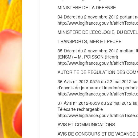
MINISTERE DE LA DEFENSE
34 Décret du 2 novembre 2012 portant no
http://www.legifrance.gouv.fr/affichT
MINISTERE DE L’ECOLOGIE, DU DEVE
TRANSPORTS, MER ET PECHE
35 Décret du 2 novembre 2012 mettant fin
(ENSM) – M. POISSON (Henri)
http://www.legifrance.gouv.fr/affichT
AUTORITE DE REGULATION DES COM
36 Avis n° 2012-0575 du 22 mai 2012 sur le
d’envois de journaux et imprimés périodi
http://www.legifrance.gouv.fr/affichT
37 Avis n° 2012-0659 du 22 mai 2012 sur l
Télécarte rechargeable
http://www.legifrance.gouv.fr/affichT
AVIS ET COMMUNICATIONS
AVIS DE CONCOURS ET DE VACANCE 