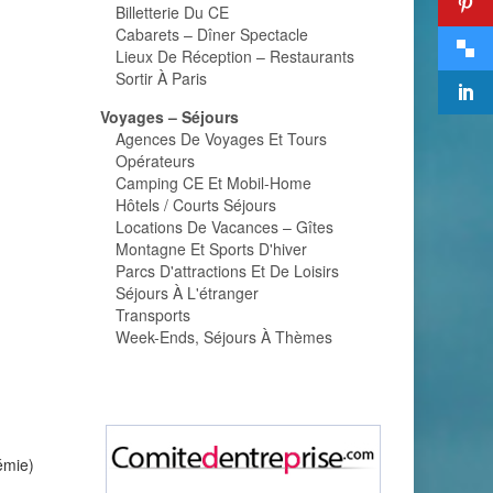
Billetterie Du CE
Cabarets – Dîner Spectacle
Lieux De Réception – Restaurants
Sortir À Paris
Voyages – Séjours
Agences De Voyages Et Tours
Opérateurs
Camping CE Et Mobil-Home
Hôtels / Courts Séjours
Locations De Vacances – Gîtes
Montagne Et Sports D'hiver
Parcs D'attractions Et De Loisirs
Séjours À L'étranger
Transports
Week-Ends, Séjours À Thèmes
émie)