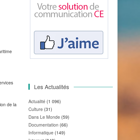
ritime
ervices
Les Actualités
Actualité
(1 096)
ion de la
Culture
(31)
Dans Le Monde
(59)
Documentation
(66)
Informatique
(149)