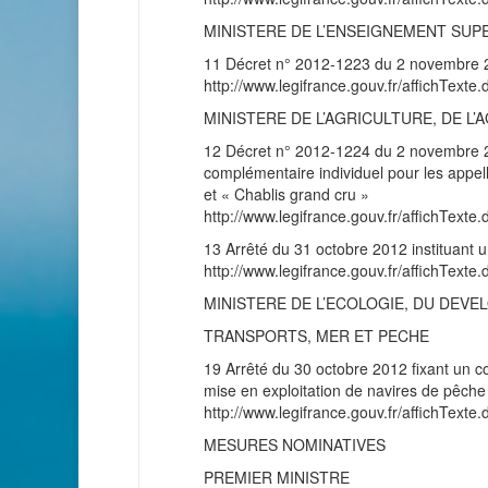
MINISTERE DE L’ENSEIGNEMENT SUP
11 Décret n° 2012-1223 du 2 novembre 201
http://www.legifrance.gouv.fr/affichT
MINISTERE DE L’AGRICULTURE, DE L
12 Décret n° 2012-1224 du 2 novembre 2
complémentaire individuel pour les appella
et « Chablis grand cru »
http://www.legifrance.gouv.fr/affichT
13 Arrêté du 31 octobre 2012 instituant un
http://www.legifrance.gouv.fr/affichT
MINISTERE DE L’ECOLOGIE, DU DEVE
TRANSPORTS, MER ET PECHE
19 Arrêté du 30 octobre 2012 fixant un c
mise en exploitation de navires de pêch
http://www.legifrance.gouv.fr/affichT
MESURES NOMINATIVES
PREMIER MINISTRE