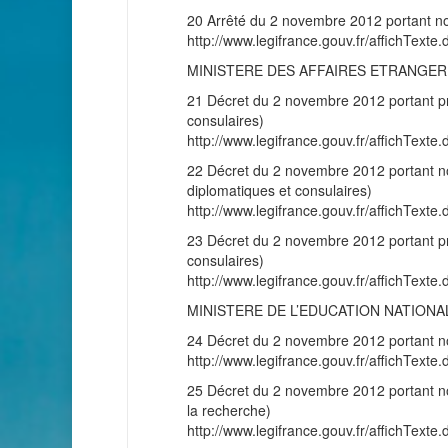
20 Arrêté du 2 novembre 2012 portant nom
http://www.legifrance.gouv.fr/affichT
MINISTERE DES AFFAIRES ETRANGE
21 Décret du 2 novembre 2012 portant pro
consulaires)
http://www.legifrance.gouv.fr/affichT
22 Décret du 2 novembre 2012 portant nomi
diplomatiques et consulaires)
http://www.legifrance.gouv.fr/affichT
23 Décret du 2 novembre 2012 portant pro
consulaires)
http://www.legifrance.gouv.fr/affichT
MINISTERE DE L’EDUCATION NATIONA
24 Décret du 2 novembre 2012 portant no
http://www.legifrance.gouv.fr/affichT
25 Décret du 2 novembre 2012 portant nom
la recherche)
http://www.legifrance.gouv.fr/affichT