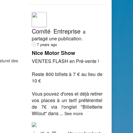
r
Comité Entreprise
a
partagé une publication.
7 years ago
Nice Motor Show
aturel des
VENTES FLASH en Pré-vente !
Reste 800 billets à 7 € au lieu de
10 €
Vous pouvez d'ores et déjà retirer
vos places à un tarif préférentiel
de 7€ via l'onglet "Billetterie
Wilout" dans
...
See more