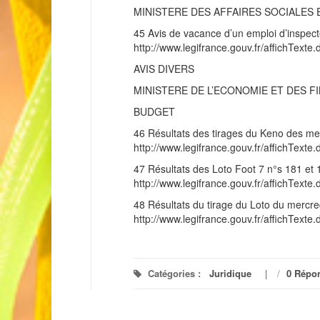
MINISTERE DES AFFAIRES SOCIALES 
45 Avis de vacance d’un emploi d’inspect
http://www.legifrance.gouv.fr/affichT
AVIS DIVERS
MINISTERE DE L’ECONOMIE ET DES F
BUDGET
46 Résultats des tirages du Keno des me
http://www.legifrance.gouv.fr/affichT
47 Résultats des Loto Foot 7 n°s 181 et 
http://www.legifrance.gouv.fr/affichT
48 Résultats du tirage du Loto du mercr
http://www.legifrance.gouv.fr/affichT
Catégories :
Juridique
/
0 Répo