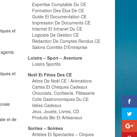
Expertise Comptable Du CE
Formation Des Élus De CE
Guide Et Documentation CE
Impression De Documents CE
Internet Et Intranet Du CE
iques et
Logiciels De Gestion CE
Rédaction De Comptes Rendus CE
Salons Comités D'Entreprise
 (agents
Loisirs – Sport – Aventure
Loisirs Sportifs
iques et
Noël Et Fêtes Des CE
Arbre De Noël CE / Animations
Cartes Et Chèques Cadeaux
Chocolats, Confiserie, Pâtisserie
Colis Gastronomiques Du CE
onale
Idées Cadeaux
Jeux, Jouets, Livres, CD
Produits Bio Et Artisanaux
ale et de
Sorties – Soirées
Artistes Et Spectacles – Cirques