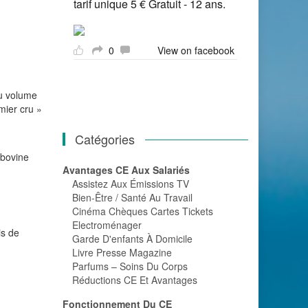
tarif unique 5 € Gratuit - 12 ans.
0
View on facebook
du volume
mier cru »
Catégories
 bovine
Avantages CE Aux Salariés
Assistez Aux Émissions TV
Bien-Être / Santé Au Travail
Cinéma Chèques Cartes Tickets
Electroménager
is de
Garde D'enfants À Domicile
Livre Presse Magazine
Parfums – Soins Du Corps
Réductions CE Et Avantages
Fonctionnement Du CE