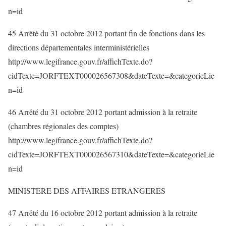
n=id
45 Arrêté du 31 octobre 2012 portant fin de fonctions dans les
directions départementales interministérielles
http://www.legifrance.gouv.fr/affichTexte.do?
cidTexte=JORFTEXT000026567308&dateTexte=&categorieLie
n=id
46 Arrêté du 31 octobre 2012 portant admission à la retraite
(chambres régionales des comptes)
http://www.legifrance.gouv.fr/affichTexte.do?
cidTexte=JORFTEXT000026567310&dateTexte=&categorieLie
n=id
MINISTERE DES AFFAIRES ETRANGERES
47 Arrêté du 16 octobre 2012 portant admission à la retraite