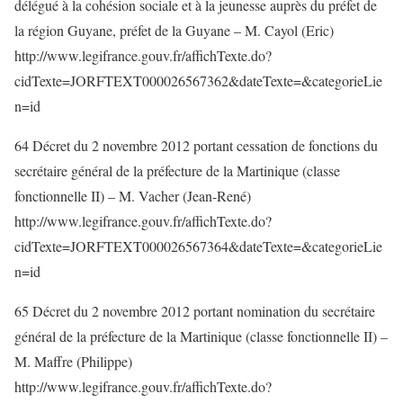
délégué à la cohésion sociale et à la jeunesse auprès du préfet de
la région Guyane, préfet de la Guyane – M. Cayol (Eric)
http://www.legifrance.gouv.fr/affichTexte.do?
cidTexte=JORFTEXT000026567362&dateTexte=&categorieLie
n=id
64 Décret du 2 novembre 2012 portant cessation de fonctions du
secrétaire général de la préfecture de la Martinique (classe
fonctionnelle II) – M. Vacher (Jean-René)
http://www.legifrance.gouv.fr/affichTexte.do?
cidTexte=JORFTEXT000026567364&dateTexte=&categorieLie
n=id
65 Décret du 2 novembre 2012 portant nomination du secrétaire
général de la préfecture de la Martinique (classe fonctionnelle II) –
M. Maffre (Philippe)
http://www.legifrance.gouv.fr/affichTexte.do?