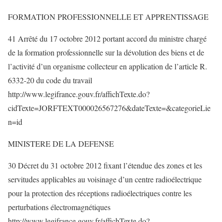
FORMATION PROFESSIONNELLE ET APPRENTISSAGE
41 Arrêté du 17 octobre 2012 portant accord du ministre chargé
de la formation professionnelle sur la dévolution des biens et de
l’activité d’un organisme collecteur en application de l’article R.
6332-20 du code du travail
http://www.legifrance.gouv.fr/affichTexte.do?
cidTexte=JORFTEXT000026567276&dateTexte=&categorieLie
n=id
MINISTERE DE LA DEFENSE
30 Décret du 31 octobre 2012 fixant l’étendue des zones et les
servitudes applicables au voisinage d’un centre radioélectrique
pour la protection des réceptions radioélectriques contre les
perturbations électromagnétiques
http://www.legifrance.gouv.fr/affichTexte.do?