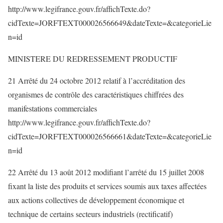
http://www.legifrance.gouv.fr/affichTexte.do?
cidTexte=JORFTEXT000026566649&dateTexte=&categorieLie
n=id
MINISTERE DU REDRESSEMENT PRODUCTIF
21 Arrêté du 24 octobre 2012 relatif à l’accréditation des
organismes de contrôle des caractéristiques chiffrées des
manifestations commerciales
http://www.legifrance.gouv.fr/affichTexte.do?
cidTexte=JORFTEXT000026566661&dateTexte=&categorieLie
n=id
22 Arrêté du 13 août 2012 modifiant l’arrêté du 15 juillet 2008
fixant la liste des produits et services soumis aux taxes affectées
aux actions collectives de développement économique et
technique de certains secteurs industriels (rectificatif)