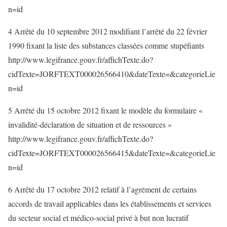
n=id
4 Arrêté du 10 septembre 2012 modifiant l’arrêté du 22 février
1990 fixant la liste des substances classées comme stupéfiants
http://www.legifrance.gouv.fr/affichTexte.do?
cidTexte=JORFTEXT000026566410&dateTexte=&categorieLie
n=id
5 Arrêté du 15 octobre 2012 fixant le modèle du formulaire «
invalidité-déclaration de situation et de ressources »
http://www.legifrance.gouv.fr/affichTexte.do?
cidTexte=JORFTEXT000026566415&dateTexte=&categorieLie
n=id
6 Arrêté du 17 octobre 2012 relatif à l’agrément de certains
accords de travail applicables dans les établissements et services
du secteur social et médico-social privé à but non lucratif