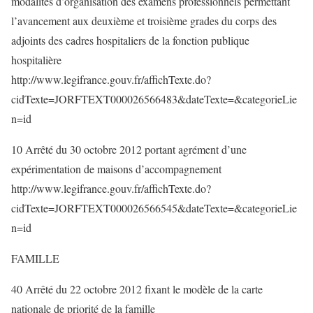
modalités d’organisation des examens professionnels permettant
l’avancement aux deuxième et troisième grades du corps des
adjoints des cadres hospitaliers de la fonction publique
hospitalière
http://www.legifrance.gouv.fr/affichTexte.do?
cidTexte=JORFTEXT000026566483&dateTexte=&categorieLie
n=id
10 Arrêté du 30 octobre 2012 portant agrément d’une
expérimentation de maisons d’accompagnement
http://www.legifrance.gouv.fr/affichTexte.do?
cidTexte=JORFTEXT000026566545&dateTexte=&categorieLie
n=id
FAMILLE
40 Arrêté du 22 octobre 2012 fixant le modèle de la carte
nationale de priorité de la famille