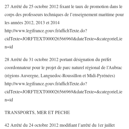
27 Arrêté du 25 octobre 2012 fixant le taux de promotion dans le
corps des professeurs techniques de l’enseignement maritime pour
les années 2012, 2013 et 2014
http://www.legifrance.gouv.fr/affichTexte.do?
cidTexte=JORFTEXT000026566960&dateTexte=&categorieLie
n=id
28 Arrêté du 31 octobre 2012 portant désignation du préfet
coordonnateur pour le projet de parc naturel régional de l’Aubrac
(régions Auvergne, Languedoc-Roussillon et Midi-Pyrénées)
http://www.legifrance.gouv.fr/affichTexte.do?
cidTexte=JORFTEXT000026566969&dateTexte=&categorieLie
n=id
TRANSPORTS, MER ET PECHE
42 Arrêté du 24 octobre 2012 modifiant l’arrêté du 1er juillet