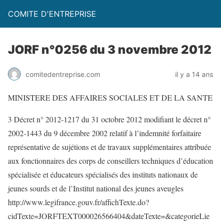
COMITE D'ENTREPRISE
JORF n°0256 du 3 novembre 2012
comitedentreprise.com
il y a 14 ans
MINISTERE DES AFFAIRES SOCIALES ET DE LA SANTE
3 Décret n° 2012-1217 du 31 octobre 2012 modifiant le décret n°
2002-1443 du 9 décembre 2002 relatif à l’indemnité forfaitaire
représentative de sujétions et de travaux supplémentaires attribuée
aux fonctionnaires des corps de conseillers techniques d’éducation
spécialisée et éducateurs spécialisés des instituts nationaux de
jeunes sourds et de l’Institut national des jeunes aveugles
http://www.legifrance.gouv.fr/affichTexte.do?
cidTexte=JORFTEXT000026566404&dateTexte=&categorieLie