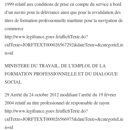
1999 relatif aux conditions de prise en compte du service à bord
d’un navire pour la délivrance ainsi que pour la revalidation des
titres de formation professionnelle maritime pour la navigation de
commerce
http://www.legifrance.gouv.fr/affichTexte.do?
cidTexte=JORFTEXT000026567292&dateTexte=&categorieLie
n=id
MINISTERE DU TRAVAIL, DE L’EMPLOI, DE LA
FORMATION PROFESSIONNELLE ET DU DIALOGUE
SOCIAL
29 Arrêté du 24 octobre 2012 modifiant l’arrêté du 19 février
2004 relatif au titre professionnel de responsable de rayon
http://www.legifrance.gouv.fr/affichTexte.do?
cidTexte=JORFTEXT000026566975&dateTexte=&categorieLie
n=id