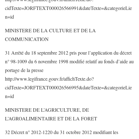
cidTexte=JORFTEXT000026566991&dateTexte=&categorieLie
n=id
MINISTERE DE LA CULTURE ET DE LA
COMMUNICATION
31 Arrêté du 18 septembre 2012 pris pour l’application du décret
n° 98-1009 du 6 novembre 1998 modifié relatif au fonds d’aide au
portage de la presse
http://www.legifrance.gouv.fr/affichTexte.do?
cidTexte=JORFTEXT000026566995&dateTexte=&categorieLie
n=id
MINISTERE DE L’AGRICULTURE, DE
L’AGROALIMENTAIRE ET DE LA FORET
32 Décret n° 2012-1220 du 31 octobre 2012 modifiant les