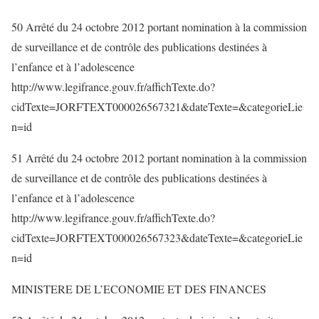
50 Arrêté du 24 octobre 2012 portant nomination à la commission
de surveillance et de contrôle des publications destinées à
l’enfance et à l’adolescence
http://www.legifrance.gouv.fr/affichTexte.do?
cidTexte=JORFTEXT000026567321&dateTexte=&categorieLie
n=id
51 Arrêté du 24 octobre 2012 portant nomination à la commission
de surveillance et de contrôle des publications destinées à
l’enfance et à l’adolescence
http://www.legifrance.gouv.fr/affichTexte.do?
cidTexte=JORFTEXT000026567323&dateTexte=&categorieLie
n=id
MINISTERE DE L’ECONOMIE ET DES FINANCES