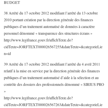
BUDGET
38 Arrêté du 17 octobre 2012 modifiant l’arrêté du 13 octobre
2010 portant création par la direction générale des finances
publiques d’un traitement automatisé de données à caractère
personnel dénommé « transparence des structures écrans »
http://www.legifrance.gouv.fr/affichTexte.do?
cidTexte=JORFTEXT000026567255&dateTexte=&categorieLie
n=id
39 Arrêté du 17 octobre 2012 modifiant l’arrêté du 4 avril 2011
relatif à la mise en service par la direction générale des finances
publiques d’un traitement automatisé d’aide à la sélection et au
contrôle des dossiers des professionnels dénommé « SIRIUS PRO
»
http://www.legifrance.gouv.fr/affichTexte.do?
cidTexte=JORFTEXT000026567263&dateTexte=&categorieLie