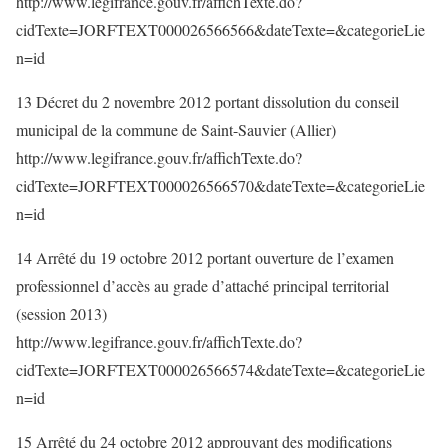
http://www.legifrance.gouv.fr/affichTexte.do?
cidTexte=JORFTEXT000026566566&dateTexte=&categorieLie
n=id
13 Décret du 2 novembre 2012 portant dissolution du conseil
municipal de la commune de Saint-Sauvier (Allier)
http://www.legifrance.gouv.fr/affichTexte.do?
cidTexte=JORFTEXT000026566570&dateTexte=&categorieLie
n=id
14 Arrêté du 19 octobre 2012 portant ouverture de l’examen
professionnel d’accès au grade d’attaché principal territorial
(session 2013)
http://www.legifrance.gouv.fr/affichTexte.do?
cidTexte=JORFTEXT000026566574&dateTexte=&categorieLie
n=id
15 Arrêté du 24 octobre 2012 approuvant des modifications