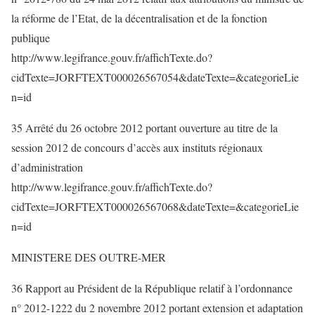
la réforme de l’Etat, de la décentralisation et de la fonction
publique
http://www.legifrance.gouv.fr/affichTexte.do?
cidTexte=JORFTEXT000026567054&dateTexte=&categorieLie
n=id
35 Arrêté du 26 octobre 2012 portant ouverture au titre de la
session 2012 de concours d’accès aux instituts régionaux
d’administration
http://www.legifrance.gouv.fr/affichTexte.do?
cidTexte=JORFTEXT000026567068&dateTexte=&categorieLie
n=id
MINISTERE DES OUTRE-MER
36 Rapport au Président de la République relatif à l’ordonnance
n° 2012-1222 du 2 novembre 2012 portant extension et adaptation