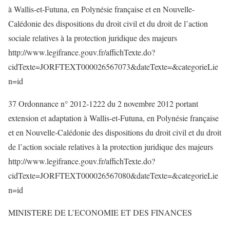
à Wallis-et-Futuna, en Polynésie française et en Nouvelle-
Calédonie des dispositions du droit civil et du droit de l’action
sociale relatives à la protection juridique des majeurs
http://www.legifrance.gouv.fr/affichTexte.do?
cidTexte=JORFTEXT000026567073&dateTexte=&categorieLie
n=id
37 Ordonnance n° 2012-1222 du 2 novembre 2012 portant
extension et adaptation à Wallis-et-Futuna, en Polynésie française
et en Nouvelle-Calédonie des dispositions du droit civil et du droit
de l’action sociale relatives à la protection juridique des majeurs
http://www.legifrance.gouv.fr/affichTexte.do?
cidTexte=JORFTEXT000026567080&dateTexte=&categorieLie
n=id
MINISTERE DE L’ECONOMIE ET DES FINANCES