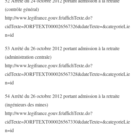
52 Arrêté du 24 octobre 2012 portant admission à la retraite
(contrôle général)
http://www.legifrance.gouv.fr/affichTexte.do?
cidTexte=JORFTEXT000026567326&dateTexte=&categorieLie
n=id
53 Arrêté du 26 octobre 2012 portant admission à la retraite
(administration centrale)
http://www.legifrance.gouv.fr/affichTexte.do?
cidTexte=JORFTEXT000026567328&dateTexte=&categorieLie
n=id
54 Arrêté du 26 octobre 2012 portant admission à la retraite
(ingénieurs des mines)
http://www.legifrance.gouv.fr/affichTexte.do?
cidTexte=JORFTEXT000026567330&dateTexte=&categorieLie
n=id