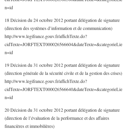
n=id
18 Décision du 24 octobre 2012 portant délégation de signature
(direction des systèmes d’information et de communication)
http://www.legifrance.gouv.fr/affichTexte.do?
cidTexte=JORFTEXT000026566604&dateTexte=&categorieLie
n=id
19 Décision du 31 octobre 2012 portant délégation de signature
(direction générale de la sécurité civile et de la gestion des crises)
http://www.legifrance.gouv.fr/affichTexte.do?
cidTexte=JORFTEXT000026566640&dateTexte=&categorieLie
n=id
20 Décision du 31 octobre 2012 portant délégation de signature
(direction de l’évaluation de la performance et des affaires
financières et immobilières)