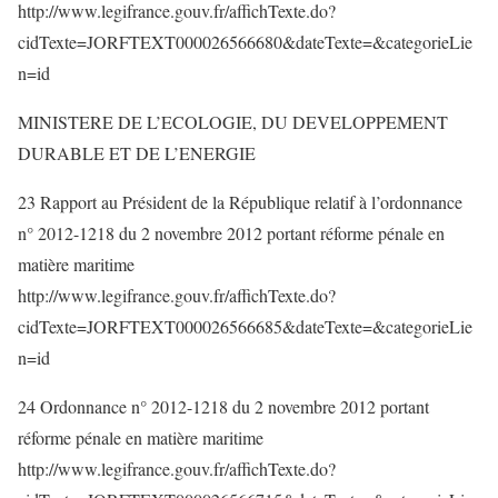
http://www.legifrance.gouv.fr/affichTexte.do?
cidTexte=JORFTEXT000026566680&dateTexte=&categorieLie
n=id
MINISTERE DE L’ECOLOGIE, DU DEVELOPPEMENT
DURABLE ET DE L’ENERGIE
23 Rapport au Président de la République relatif à l’ordonnance
n° 2012-1218 du 2 novembre 2012 portant réforme pénale en
matière maritime
http://www.legifrance.gouv.fr/affichTexte.do?
cidTexte=JORFTEXT000026566685&dateTexte=&categorieLie
n=id
24 Ordonnance n° 2012-1218 du 2 novembre 2012 portant
réforme pénale en matière maritime
http://www.legifrance.gouv.fr/affichTexte.do?