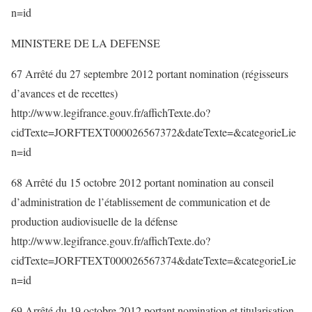
n=id
MINISTERE DE LA DEFENSE
67 Arrêté du 27 septembre 2012 portant nomination (régisseurs
d’avances et de recettes)
http://www.legifrance.gouv.fr/affichTexte.do?
cidTexte=JORFTEXT000026567372&dateTexte=&categorieLie
n=id
68 Arrêté du 15 octobre 2012 portant nomination au conseil
d’administration de l’établissement de communication et de
production audiovisuelle de la défense
http://www.legifrance.gouv.fr/affichTexte.do?
cidTexte=JORFTEXT000026567374&dateTexte=&categorieLie
n=id
69 Arrêté du 19 octobre 2012 portant nomination et titularisation