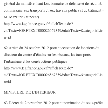
général du ministère, haut fonctionnaire de défense et de sécurité,
commissaire aux transports et aux travaux publics et de bâtiment –
M. Mazauric (Vincent)
http://www.legifrance.gouv.fr/affichTexte.do?
cidTexte=JORFTEXT000026567349&dateTexte=&categorieLie
n=id
62 Arrêté du 24 octobre 2012 portant cessation de fonctions du
directeur du centre d’études sur les réseaux, les transports,
l’urbanisme et les constructions publiques
http://www.legifrance.gouv.fr/affichTexte.do?
cidTexte=JORFTEXT000026567359&dateTexte=&categorieLie
n=id
MINISTERE DE L’INTERIEUR
63 Décret du 2 novembre 2012 portant nomination du sous-préfet