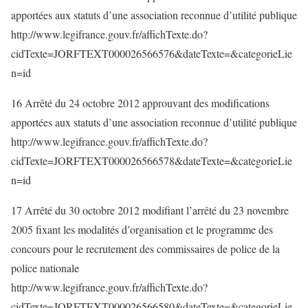
apportées aux statuts d’une association reconnue d’utilité publique
http://www.legifrance.gouv.fr/affichTexte.do?
cidTexte=JORFTEXT000026566576&dateTexte=&categorieLie
n=id
16 Arrêté du 24 octobre 2012 approuvant des modifications
apportées aux statuts d’une association reconnue d’utilité publique
http://www.legifrance.gouv.fr/affichTexte.do?
cidTexte=JORFTEXT000026566578&dateTexte=&categorieLie
n=id
17 Arrêté du 30 octobre 2012 modifiant l’arrêté du 23 novembre
2005 fixant les modalités d’organisation et le programme des
concours pour le recrutement des commissaires de police de la
police nationale
http://www.legifrance.gouv.fr/affichTexte.do?
cidTexte=JORFTEXT000026566580&dateTexte=&categorieLie