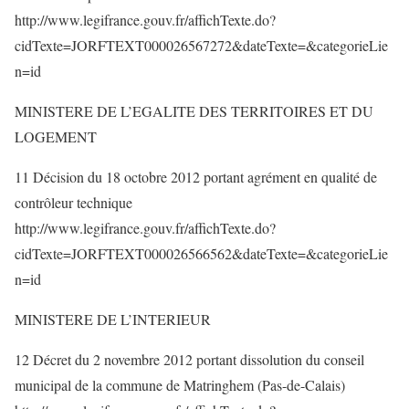
http://www.legifrance.gouv.fr/affichTexte.do?
cidTexte=JORFTEXT000026567272&dateTexte=&categorieLie
n=id
MINISTERE DE L’EGALITE DES TERRITOIRES ET DU
LOGEMENT
11 Décision du 18 octobre 2012 portant agrément en qualité de
contrôleur technique
http://www.legifrance.gouv.fr/affichTexte.do?
cidTexte=JORFTEXT000026566562&dateTexte=&categorieLie
n=id
MINISTERE DE L’INTERIEUR
12 Décret du 2 novembre 2012 portant dissolution du conseil
municipal de la commune de Matringhem (Pas-de-Calais)