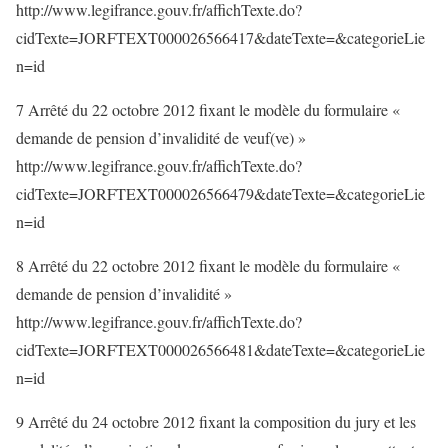
http://www.legifrance.gouv.fr/affichTexte.do?
cidTexte=JORFTEXT000026566417&dateTexte=&categorieLie
n=id
7 Arrêté du 22 octobre 2012 fixant le modèle du formulaire «
demande de pension d’invalidité de veuf(ve) »
http://www.legifrance.gouv.fr/affichTexte.do?
cidTexte=JORFTEXT000026566479&dateTexte=&categorieLie
n=id
8 Arrêté du 22 octobre 2012 fixant le modèle du formulaire «
demande de pension d’invalidité »
http://www.legifrance.gouv.fr/affichTexte.do?
cidTexte=JORFTEXT000026566481&dateTexte=&categorieLie
n=id
9 Arrêté du 24 octobre 2012 fixant la composition du jury et les