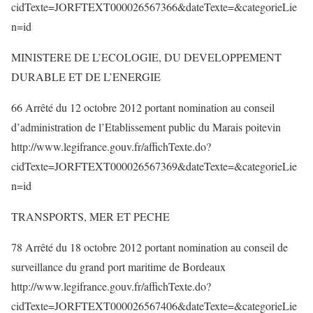
cidTexte=JORFTEXT000026567366&dateTexte=&categorieLie
n=id
MINISTERE DE L’ECOLOGIE, DU DEVELOPPEMENT
DURABLE ET DE L’ENERGIE
66 Arrêté du 12 octobre 2012 portant nomination au conseil
d’administration de l’Etablissement public du Marais poitevin
http://www.legifrance.gouv.fr/affichTexte.do?
cidTexte=JORFTEXT000026567369&dateTexte=&categorieLie
n=id
TRANSPORTS, MER ET PECHE
78 Arrêté du 18 octobre 2012 portant nomination au conseil de
surveillance du grand port maritime de Bordeaux
http://www.legifrance.gouv.fr/affichTexte.do?
cidTexte=JORFTEXT000026567406&dateTexte=&categorieLie