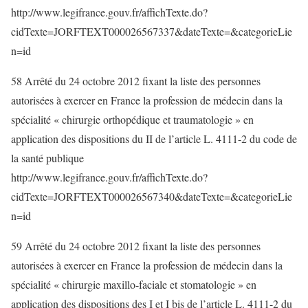
http://www.legifrance.gouv.fr/affichTexte.do?
cidTexte=JORFTEXT000026567337&dateTexte=&categorieLie
n=id
58 Arrêté du 24 octobre 2012 fixant la liste des personnes
autorisées à exercer en France la profession de médecin dans la
spécialité « chirurgie orthopédique et traumatologie » en
application des dispositions du II de l’article L. 4111-2 du code de
la santé publique
http://www.legifrance.gouv.fr/affichTexte.do?
cidTexte=JORFTEXT000026567340&dateTexte=&categorieLie
n=id
59 Arrêté du 24 octobre 2012 fixant la liste des personnes
autorisées à exercer en France la profession de médecin dans la
spécialité « chirurgie maxillo-faciale et stomatologie » en
application des dispositions des I et I bis de l’article L. 4111-2 du