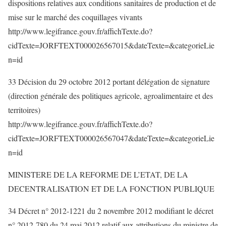
dispositions relatives aux conditions sanitaires de production et de
mise sur le marché des coquillages vivants
http://www.legifrance.gouv.fr/affichTexte.do?
cidTexte=JORFTEXT000026567015&dateTexte=&categorieLie
n=id
33 Décision du 29 octobre 2012 portant délégation de signature
(direction générale des politiques agricole, agroalimentaire et des
territoires)
http://www.legifrance.gouv.fr/affichTexte.do?
cidTexte=JORFTEXT000026567047&dateTexte=&categorieLie
n=id
MINISTERE DE LA REFORME DE L’ETAT, DE LA
DECENTRALISATION ET DE LA FONCTION PUBLIQUE
34 Décret n° 2012-1221 du 2 novembre 2012 modifiant le décret
n° 2012-780 du 24 mai 2012 relatif aux attributions du ministre de