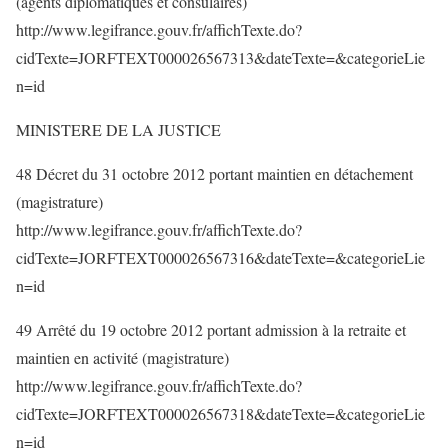
(agents diplomatiques et consulaires)
http://www.legifrance.gouv.fr/affichTexte.do?
cidTexte=JORFTEXT000026567313&dateTexte=&categorieLie
n=id
MINISTERE DE LA JUSTICE
48 Décret du 31 octobre 2012 portant maintien en détachement
(magistrature)
http://www.legifrance.gouv.fr/affichTexte.do?
cidTexte=JORFTEXT000026567316&dateTexte=&categorieLie
n=id
49 Arrêté du 19 octobre 2012 portant admission à la retraite et
maintien en activité (magistrature)
http://www.legifrance.gouv.fr/affichTexte.do?
cidTexte=JORFTEXT000026567318&dateTexte=&categorieLie
n=id