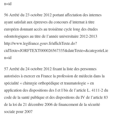
n=id
56 Arrêté du 23 octobre 2012 portant affectation des internes
ayant satisfait aux épreuves du concours d’internat à titre
européen donnant accès au troisième cycle long des études
odontologiques au titre de l’année universitaire 2012-2013
http://www.legifrance.gouv.fr/affichTexte.do?
cidTexte=JORFTEXT000026567335&dateTexte=&categorieLie
n=id
57 Arrêté du 24 octobre 2012 fixant la liste des personnes
autorisées à exercer en France la profession de médecin dans la
spécialité « chirurgie orthopédique et traumatologie » en
application des dispositions des I et I bis de l’article L. 4111-2 du
code de la santé publique et des dispositions du IV de l’article 83
de la loi du 21 décembre 2006 de financement de la sécurité
sociale pour 2007