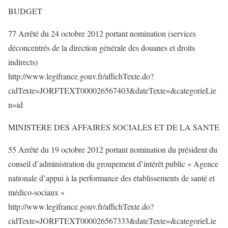
BUDGET
77 Arrêté du 24 octobre 2012 portant nomination (services
déconcentrés de la direction générale des douanes et droits
indirects)
http://www.legifrance.gouv.fr/affichTexte.do?
cidTexte=JORFTEXT000026567403&dateTexte=&categorieLie
n=id
MINISTERE DES AFFAIRES SOCIALES ET DE LA SANTE
55 Arrêté du 19 octobre 2012 portant nomination du président du
conseil d’administration du groupement d’intérêt public « Agence
nationale d’appui à la performance des établissements de santé et
médico-sociaux »
http://www.legifrance.gouv.fr/affichTexte.do?
cidTexte=JORFTEXT000026567333&dateTexte=&categorieLie