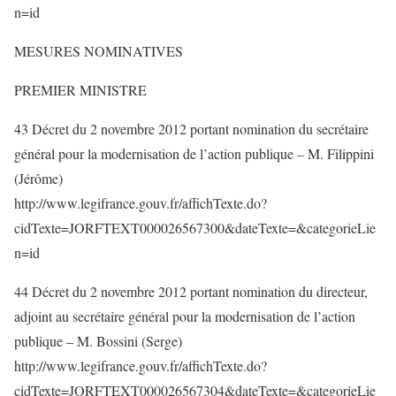
n=id
MESURES NOMINATIVES
PREMIER MINISTRE
43 Décret du 2 novembre 2012 portant nomination du secrétaire
général pour la modernisation de l’action publique – M. Filippini
(Jérôme)
http://www.legifrance.gouv.fr/affichTexte.do?
cidTexte=JORFTEXT000026567300&dateTexte=&categorieLie
n=id
44 Décret du 2 novembre 2012 portant nomination du directeur,
adjoint au secrétaire général pour la modernisation de l’action
publique – M. Bossini (Serge)
http://www.legifrance.gouv.fr/affichTexte.do?
cidTexte=JORFTEXT000026567304&dateTexte=&categorieLie