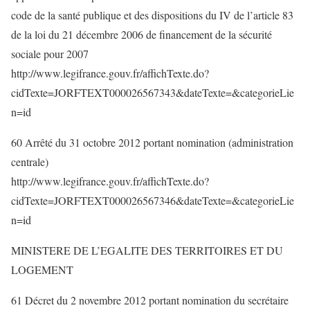
code de la santé publique et des dispositions du IV de l’article 83
de la loi du 21 décembre 2006 de financement de la sécurité
sociale pour 2007
http://www.legifrance.gouv.fr/affichTexte.do?
cidTexte=JORFTEXT000026567343&dateTexte=&categorieLie
n=id
60 Arrêté du 31 octobre 2012 portant nomination (administration
centrale)
http://www.legifrance.gouv.fr/affichTexte.do?
cidTexte=JORFTEXT000026567346&dateTexte=&categorieLie
n=id
MINISTERE DE L’EGALITE DES TERRITOIRES ET DU
LOGEMENT
61 Décret du 2 novembre 2012 portant nomination du secrétaire