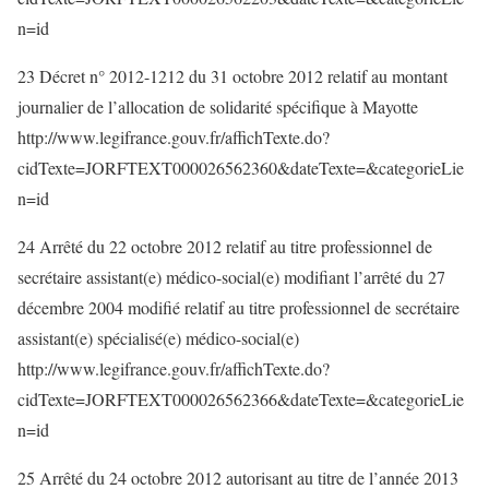
n=id
23 Décret n° 2012-1212 du 31 octobre 2012 relatif au montant
journalier de l’allocation de solidarité spécifique à Mayotte
http://www.legifrance.gouv.fr/affichTexte.do?
cidTexte=JORFTEXT000026562360&dateTexte=&categorieLie
n=id
24 Arrêté du 22 octobre 2012 relatif au titre professionnel de
secrétaire assistant(e) médico-social(e) modifiant l’arrêté du 27
décembre 2004 modifié relatif au titre professionnel de secrétaire
assistant(e) spécialisé(e) médico-social(e)
http://www.legifrance.gouv.fr/affichTexte.do?
cidTexte=JORFTEXT000026562366&dateTexte=&categorieLie
n=id
25 Arrêté du 24 octobre 2012 autorisant au titre de l’année 2013