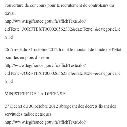
l’ouverture de concours pour le recrutement de contrôleurs du
travail
http://www.legifrance.gouv.fr/affichTexte.do?
cidTexte=JORFTEXT000026562382&dateTexte=&categorieLie
n=id
26 Arrêté du 31 octobre 2012 fixant le montant de l’aide de l’Etat
pour les emplois d’avenir
http://www.legifrance.gouv.fr/affichTexte.do?
cidTexte=JORFTEXT000026562384&dateTexte=&categorieLie
n=id
MINISTERE DE LA DEFENSE
27 Décret du 30 octobre 2012 abrogeant des décrets fixant des
servitudes radioélectriques
http://www.legifrance.gouv.fr/affichTexte.do?