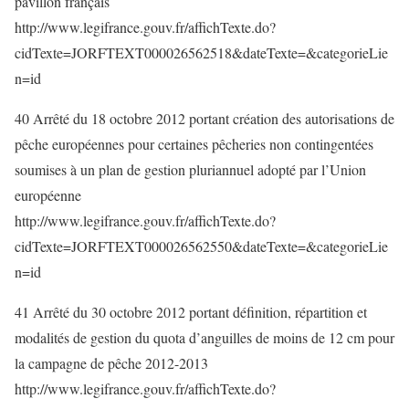
pavillon français
http://www.legifrance.gouv.fr/affichTexte.do?
cidTexte=JORFTEXT000026562518&dateTexte=&categorieLie
n=id
40 Arrêté du 18 octobre 2012 portant création des autorisations de
pêche européennes pour certaines pêcheries non contingentées
soumises à un plan de gestion pluriannuel adopté par l’Union
européenne
http://www.legifrance.gouv.fr/affichTexte.do?
cidTexte=JORFTEXT000026562550&dateTexte=&categorieLie
n=id
41 Arrêté du 30 octobre 2012 portant définition, répartition et
modalités de gestion du quota d’anguilles de moins de 12 cm pour
la campagne de pêche 2012-2013
http://www.legifrance.gouv.fr/affichTexte.do?