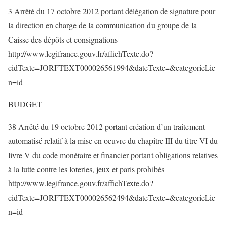
3 Arrêté du 17 octobre 2012 portant délégation de signature pour
la direction en charge de la communication du groupe de la
Caisse des dépôts et consignations
http://www.legifrance.gouv.fr/affichTexte.do?
cidTexte=JORFTEXT000026561994&dateTexte=&categorieLie
n=id
BUDGET
38 Arrêté du 19 octobre 2012 portant création d’un traitement
automatisé relatif à la mise en oeuvre du chapitre III du titre VI du
livre V du code monétaire et financier portant obligations relatives
à la lutte contre les loteries, jeux et paris prohibés
http://www.legifrance.gouv.fr/affichTexte.do?
cidTexte=JORFTEXT000026562494&dateTexte=&categorieLie
n=id