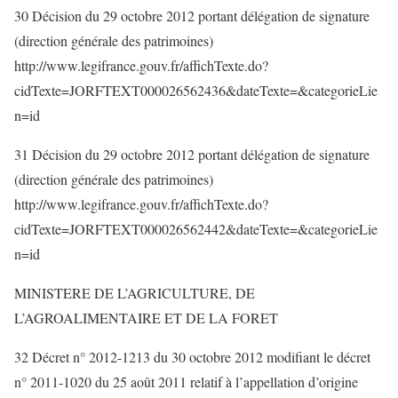
30 Décision du 29 octobre 2012 portant délégation de signature
(direction générale des patrimoines)
http://www.legifrance.gouv.fr/affichTexte.do?
cidTexte=JORFTEXT000026562436&dateTexte=&categorieLie
n=id
31 Décision du 29 octobre 2012 portant délégation de signature
(direction générale des patrimoines)
http://www.legifrance.gouv.fr/affichTexte.do?
cidTexte=JORFTEXT000026562442&dateTexte=&categorieLie
n=id
MINISTERE DE L’AGRICULTURE, DE
L’AGROALIMENTAIRE ET DE LA FORET
32 Décret n° 2012-1213 du 30 octobre 2012 modifiant le décret
n° 2011-1020 du 25 août 2011 relatif à l’appellation d’origine