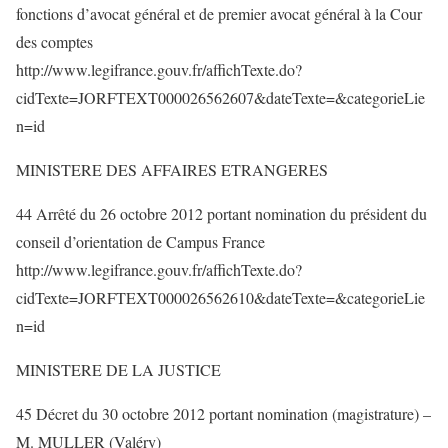
fonctions d’avocat général et de premier avocat général à la Cour
des comptes
http://www.legifrance.gouv.fr/affichTexte.do?
cidTexte=JORFTEXT000026562607&dateTexte=&categorieLie
n=id
MINISTERE DES AFFAIRES ETRANGERES
44 Arrêté du 26 octobre 2012 portant nomination du président du
conseil d’orientation de Campus France
http://www.legifrance.gouv.fr/affichTexte.do?
cidTexte=JORFTEXT000026562610&dateTexte=&categorieLie
n=id
MINISTERE DE LA JUSTICE
45 Décret du 30 octobre 2012 portant nomination (magistrature) –
M. MULLER (Valéry)