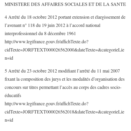
MINISTERE DES AFFAIRES SOCIALES ET DE LA SANTE
4 Arrêté du 18 octobre 2012 portant extension et élargissement de
l’avenant n° 118 du 19 juin 2012 à l’accord national
interprofessionnel du 8 décembre 1961
http://www.legifrance.gouv.fr/affichTexte.do?
cidTexte=JORFTEXT000026562000&dateTexte=&categorieLie
n=id
5 Arrêté du 23 octobre 2012 modifiant l’arrêté du 11 mai 2007
fixant la composition des jurys et les modalités d’organisation des
concours sur titres permettant l’accès au corps des cadres socio-
éducatifs
http://www.legifrance.gouv.fr/affichTexte.do?
cidTexte=JORFTEXT000026562018&dateTexte=&categorieLie
n=id