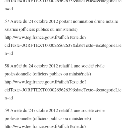
cidTexte=JORFTEXT000026562635&dateTexte=&categorieLie
n=id
57 Arrêté du 24 octobre 2012 portant nomination d’une notaire
salariée (officiers publics ou ministériels)
http://www.legifrance.gouv.fr/affichTexte.do?
cidTexte=JORFTEXT000026562637&dateTexte=&categorieLie
n=id
58 Arrêté du 24 octobre 2012 relatif à une société civile
professionnelle (officiers publics ou ministériels)
http://www.legifrance.gouv.fr/affichTexte.do?
cidTexte=JORFTEXT000026562639&dateTexte=&categorieLie
n=id
59 Arrêté du 24 octobre 2012 relatif à une société civile
professionnelle (officiers publics ou ministériels)
http://www.legifrance.gouv.fr/affichTexte.do?