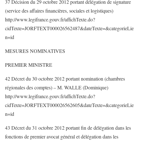
37 Décision du 29 octobre 2012 portant délégation de signature
(service des affaires financières, sociales et logistiques)
http://www.legifrance.gouv.fr/affichTexte.do?
cidTexte=JORFTEXT000026562487&dateTexte=&categorieLie
n=id
MESURES NOMINATIVES
PREMIER MINISTRE
42 Décret du 30 octobre 2012 portant nomination (chambres
régionales des comptes) – M. WALLE (Dominique)
http://www.legifrance.gouv.fr/affichTexte.do?
cidTexte=JORFTEXT000026562605&dateTexte=&categorieLie
n=id
43 Décret du 31 octobre 2012 portant fin de délégation dans les
fonctions de premier avocat général et délégation dans les