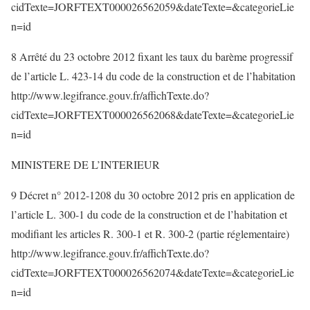
cidTexte=JORFTEXT000026562059&dateTexte=&categorieLie
n=id
8 Arrêté du 23 octobre 2012 fixant les taux du barème progressif
de l’article L. 423-14 du code de la construction et de l’habitation
http://www.legifrance.gouv.fr/affichTexte.do?
cidTexte=JORFTEXT000026562068&dateTexte=&categorieLie
n=id
MINISTERE DE L’INTERIEUR
9 Décret n° 2012-1208 du 30 octobre 2012 pris en application de
l’article L. 300-1 du code de la construction et de l’habitation et
modifiant les articles R. 300-1 et R. 300-2 (partie réglementaire)
http://www.legifrance.gouv.fr/affichTexte.do?
cidTexte=JORFTEXT000026562074&dateTexte=&categorieLie
n=id