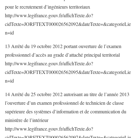
pour le recrutement d’ingénieurs territoriaux
http://www.legifrance.gouv.fr/affichTexte.do?
cidTexte=JORFTEXT000026562092&dateTexte=&categorieLie
n=id
13 Arrêté du 19 octobre 2012 portant ouverture de l’examen
professionnel d’accès au grade d’attaché principal territorial
http://www.legifrance.gouv.fr/affichTexte.do?
cidTexte=JORFTEXT000026562095&dateTexte=&categorieLie
n=id
14 Arrêté du 25 octobre 2012 autorisant au titre de l’année 2013
l’ouverture d’un examen professionnel de technicien de classe
supérieure des systèmes d’information et de communication du
ministère de l’intérieur
http://www.legifrance.gouv.fr/affichTexte.do?
cidTexte=JORFTEXT000026562097&dateTexte=&categorieLie