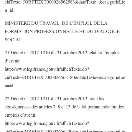
cidTexte=JORFTEXT000026562583&dateTexte=&categorieLie
n=id
MINISTERE DU TRAVAIL, DE L’EMPLOI, DE LA
FORMATION PROFESSIONNELLE ET DU DIALOGUE
SOCIAL
21 Décret n° 2012-1210 du 31 octobre 2012 relatif à l’emploi
d’avenir
http://www.legifrance.gouv.fr/affichTexte.do?
cidTexte=JORFTEXT000026562180&dateTexte=&categorieLie
n=id
22 Décret n° 2012-1211 du 31 octobre 2012 tirant les
conséquences des articles 7, 8 et 13 de la loi portant création des
emplois d’avenir
http://www.legifrance.gouv.fr/affichTexte.do?
cidTexte=JORFTEXT000026562203&dateTexte=&categorieLie