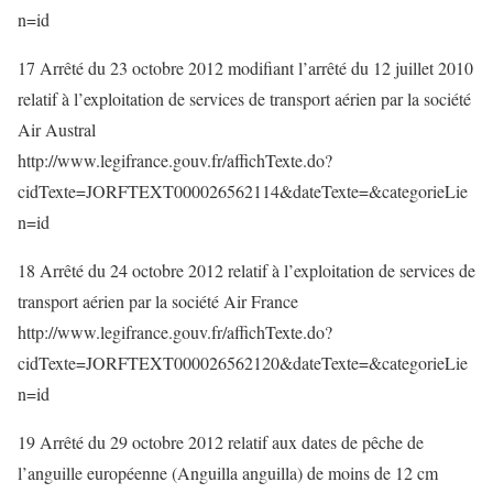
n=id
17 Arrêté du 23 octobre 2012 modifiant l’arrêté du 12 juillet 2010
relatif à l’exploitation de services de transport aérien par la société
Air Austral
http://www.legifrance.gouv.fr/affichTexte.do?
cidTexte=JORFTEXT000026562114&dateTexte=&categorieLie
n=id
18 Arrêté du 24 octobre 2012 relatif à l’exploitation de services de
transport aérien par la société Air France
http://www.legifrance.gouv.fr/affichTexte.do?
cidTexte=JORFTEXT000026562120&dateTexte=&categorieLie
n=id
19 Arrêté du 29 octobre 2012 relatif aux dates de pêche de
l’anguille européenne (Anguilla anguilla) de moins de 12 cm