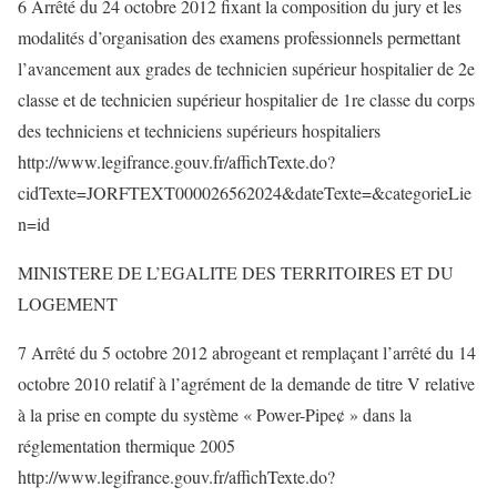
6 Arrêté du 24 octobre 2012 fixant la composition du jury et les
modalités d’organisation des examens professionnels permettant
l’avancement aux grades de technicien supérieur hospitalier de 2e
classe et de technicien supérieur hospitalier de 1re classe du corps
des techniciens et techniciens supérieurs hospitaliers
http://www.legifrance.gouv.fr/affichTexte.do?
cidTexte=JORFTEXT000026562024&dateTexte=&categorieLie
n=id
MINISTERE DE L’EGALITE DES TERRITOIRES ET DU
LOGEMENT
7 Arrêté du 5 octobre 2012 abrogeant et remplaçant l’arrêté du 14
octobre 2010 relatif à l’agrément de la demande de titre V relative
à la prise en compte du système « Power-Pipe¢ » dans la
réglementation thermique 2005
http://www.legifrance.gouv.fr/affichTexte.do?