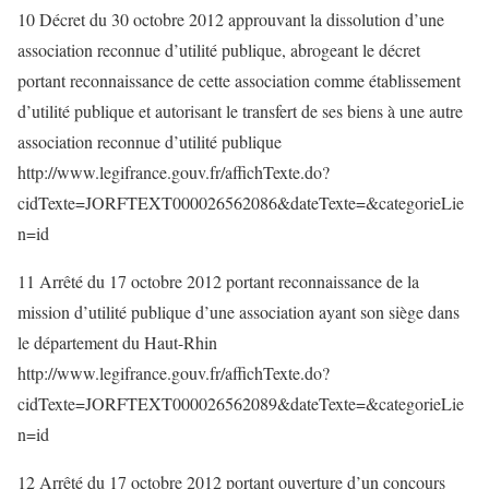
10 Décret du 30 octobre 2012 approuvant la dissolution d’une
association reconnue d’utilité publique, abrogeant le décret
portant reconnaissance de cette association comme établissement
d’utilité publique et autorisant le transfert de ses biens à une autre
association reconnue d’utilité publique
http://www.legifrance.gouv.fr/affichTexte.do?
cidTexte=JORFTEXT000026562086&dateTexte=&categorieLie
n=id
11 Arrêté du 17 octobre 2012 portant reconnaissance de la
mission d’utilité publique d’une association ayant son siège dans
le département du Haut-Rhin
http://www.legifrance.gouv.fr/affichTexte.do?
cidTexte=JORFTEXT000026562089&dateTexte=&categorieLie
n=id
12 Arrêté du 17 octobre 2012 portant ouverture d’un concours