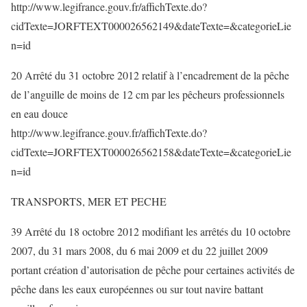
http://www.legifrance.gouv.fr/affichTexte.do?
cidTexte=JORFTEXT000026562149&dateTexte=&categorieLie
n=id
20 Arrêté du 31 octobre 2012 relatif à l’encadrement de la pêche
de l’anguille de moins de 12 cm par les pêcheurs professionnels
en eau douce
http://www.legifrance.gouv.fr/affichTexte.do?
cidTexte=JORFTEXT000026562158&dateTexte=&categorieLie
n=id
TRANSPORTS, MER ET PECHE
39 Arrêté du 18 octobre 2012 modifiant les arrêtés du 10 octobre
2007, du 31 mars 2008, du 6 mai 2009 et du 22 juillet 2009
portant création d’autorisation de pêche pour certaines activités de
pêche dans les eaux européennes ou sur tout navire battant