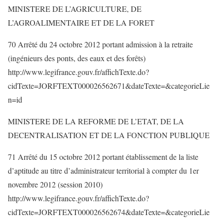
MINISTERE DE L’AGRICULTURE, DE
L’AGROALIMENTAIRE ET DE LA FORET
70 Arrêté du 24 octobre 2012 portant admission à la retraite
(ingénieurs des ponts, des eaux et des forêts)
http://www.legifrance.gouv.fr/affichTexte.do?
cidTexte=JORFTEXT000026562671&dateTexte=&categorieLie
n=id
MINISTERE DE LA REFORME DE L’ETAT, DE LA
DECENTRALISATION ET DE LA FONCTION PUBLIQUE
71 Arrêté du 15 octobre 2012 portant établissement de la liste
d’aptitude au titre d’administrateur territorial à compter du 1er
novembre 2012 (session 2010)
http://www.legifrance.gouv.fr/affichTexte.do?
cidTexte=JORFTEXT000026562674&dateTexte=&categorieLie