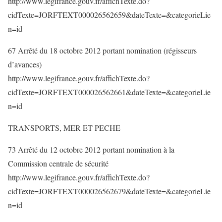
http://www.legifrance.gouv.fr/affichTexte.do?
cidTexte=JORFTEXT000026562659&dateTexte=&categorieLie
n=id
67 Arrêté du 18 octobre 2012 portant nomination (régisseurs
d’avances)
http://www.legifrance.gouv.fr/affichTexte.do?
cidTexte=JORFTEXT000026562661&dateTexte=&categorieLie
n=id
TRANSPORTS, MER ET PECHE
73 Arrêté du 12 octobre 2012 portant nomination à la
Commission centrale de sécurité
http://www.legifrance.gouv.fr/affichTexte.do?
cidTexte=JORFTEXT000026562679&dateTexte=&categorieLie
n=id