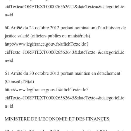
cidTexte=JORFTEXT000026562641&dateTexte=&categorieLie
n=id
60 Arrêté du 24 octobre 2012 portant nomination d’un huissier de
justice salarié (officiers publics ou ministériels)
http://www.legifrance.gouv.fr/affichTexte.do?
cidTexte=JORFTEXT000026562643&dateTexte=&categorieLie
n=id
61 Arrêté du 30 octobre 2012 portant maintien en détachement
(Conseil d’Etat)
http://www.legifrance.gouv.fr/affichTexte.do?
cidTexte=JORFTEXT000026562645&dateTexte=&categorieLie
n=id
MINISTERE DE L’ECONOMIE ET DES FINANCES