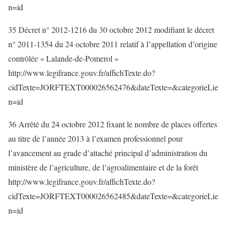
n=id
35 Décret n° 2012-1216 du 30 octobre 2012 modifiant le décret
n° 2011-1354 du 24 octobre 2011 relatif à l’appellation d’origine
contrôlée « Lalande-de-Pomerol »
http://www.legifrance.gouv.fr/affichTexte.do?
cidTexte=JORFTEXT000026562476&dateTexte=&categorieLie
n=id
36 Arrêté du 24 octobre 2012 fixant le nombre de places offertes
au titre de l’année 2013 à l’examen professionnel pour
l’avancement au grade d’attaché principal d’administration du
ministère de l’agriculture, de l’agroalimentaire et de la forêt
http://www.legifrance.gouv.fr/affichTexte.do?
cidTexte=JORFTEXT000026562485&dateTexte=&categorieLie
n=id