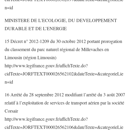
n=id
MINISTERE DE L’ECOLOGIE, DU DEVELOPPEMENT
DURABLE ET DE L’ENERGIE
15 Décret n° 2012-1209 du 30 octobre 2012 portant prorogation
du classement du parc naturel régional de Millevaches en
Limousin (région Limousin)
http://www.legifrance.gouv.fr/affichTexte.do?
cidTexte=JORFTEXT000026562102&dateTexte=&categorieLie
n=id
16 Arrêté du 28 septembre 2012 modifiant l’arrêté du 3 août 2007
relatif à l’exploitation de services de transport aérien par la société
Corsair
http://www.legifrance.gouv.fr/affichTexte.do?
cidTexte=JORFTEXT000026562106&dateTexte=&categorieLie