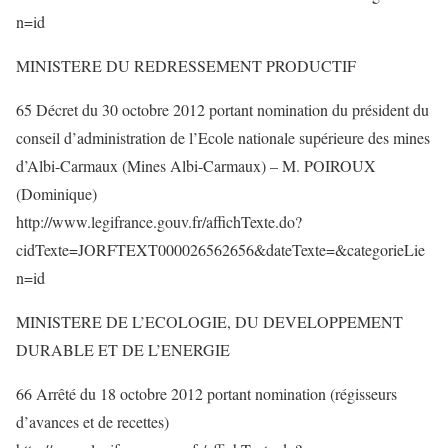
n=id
MINISTERE DU REDRESSEMENT PRODUCTIF
65 Décret du 30 octobre 2012 portant nomination du président du
conseil d’administration de l’Ecole nationale supérieure des mines
d’Albi-Carmaux (Mines Albi-Carmaux) – M. POIROUX
(Dominique)
http://www.legifrance.gouv.fr/affichTexte.do?
cidTexte=JORFTEXT000026562656&dateTexte=&categorieLie
n=id
MINISTERE DE L’ECOLOGIE, DU DEVELOPPEMENT
DURABLE ET DE L’ENERGIE
66 Arrêté du 18 octobre 2012 portant nomination (régisseurs
d’avances et de recettes)