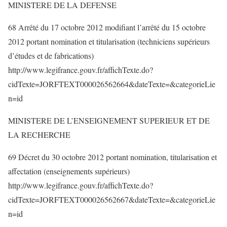
MINISTERE DE LA DEFENSE
68 Arrêté du 17 octobre 2012 modifiant l’arrêté du 15 octobre
2012 portant nomination et titularisation (techniciens supérieurs
d’études et de fabrications)
http://www.legifrance.gouv.fr/affichTexte.do?
cidTexte=JORFTEXT000026562664&dateTexte=&categorieLie
n=id
MINISTERE DE L’ENSEIGNEMENT SUPERIEUR ET DE
LA RECHERCHE
69 Décret du 30 octobre 2012 portant nomination, titularisation et
affectation (enseignements supérieurs)
http://www.legifrance.gouv.fr/affichTexte.do?
cidTexte=JORFTEXT000026562667&dateTexte=&categorieLie
n=id