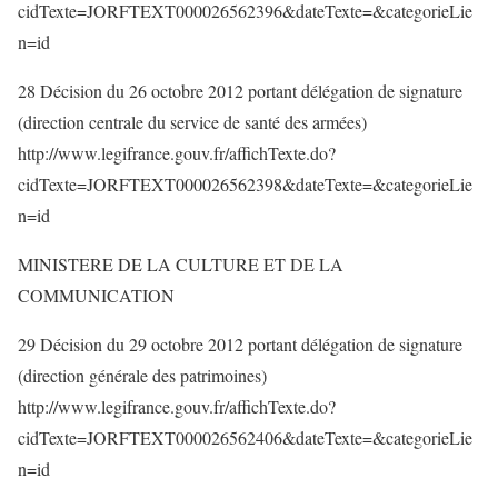
cidTexte=JORFTEXT000026562396&dateTexte=&categorieLie
n=id
28 Décision du 26 octobre 2012 portant délégation de signature
(direction centrale du service de santé des armées)
http://www.legifrance.gouv.fr/affichTexte.do?
cidTexte=JORFTEXT000026562398&dateTexte=&categorieLie
n=id
MINISTERE DE LA CULTURE ET DE LA
COMMUNICATION
29 Décision du 29 octobre 2012 portant délégation de signature
(direction générale des patrimoines)
http://www.legifrance.gouv.fr/affichTexte.do?
cidTexte=JORFTEXT000026562406&dateTexte=&categorieLie
n=id