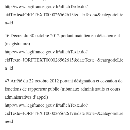
http://www.legifrance.gouv.fr/affichTexte.do?
cidTexte=JORFTEXT000026562613&dateTexte=&categorieLie
n=id
46 Décret du 30 octobre 2012 portant maintien en détachement
(magistrature)
http://www.legifrance.gouv.fr/affichTexte.do?
cidTexte=JORFTEXT000026562615&dateTexte=&categorieLie
n=id
47 Arrêté du 22 octobre 2012 portant désignation et cessation de
fonctions de rapporteur public (tribunaux administratifs et cours
administratives d’appel)
http://www.legifrance.gouv.fr/affichTexte.do?
cidTexte=JORFTEXT000026562617&dateTexte=&categorieLie
n=id