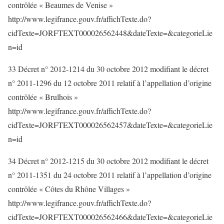
contrôlée « Beaumes de Venise »
http://www.legifrance.gouv.fr/affichTexte.do?
cidTexte=JORFTEXT000026562448&dateTexte=&categorieLie
n=id
33 Décret n° 2012-1214 du 30 octobre 2012 modifiant le décret
n° 2011-1296 du 12 octobre 2011 relatif à l’appellation d’origine
contrôlée « Brulhois »
http://www.legifrance.gouv.fr/affichTexte.do?
cidTexte=JORFTEXT000026562457&dateTexte=&categorieLie
n=id
34 Décret n° 2012-1215 du 30 octobre 2012 modifiant le décret
n° 2011-1351 du 24 octobre 2011 relatif à l’appellation d’origine
contrôlée « Côtes du Rhône Villages »
http://www.legifrance.gouv.fr/affichTexte.do?
cidTexte=JORFTEXT000026562466&dateTexte=&categorieLie