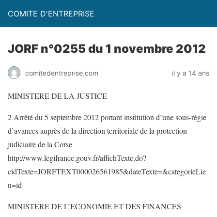
COMITE D'ENTREPRISE
JORF n°0255 du 1 novembre 2012
comitedentreprise.com
il y a 14 ans
MINISTERE DE LA JUSTICE
2 Arrêté du 5 septembre 2012 portant institution d’une sous-régie
d’avances auprès de la direction territoriale de la protection
judiciaire de la Corse
http://www.legifrance.gouv.fr/affichTexte.do?
cidTexte=JORFTEXT000026561985&dateTexte=&categorieLie
n=id
MINISTERE DE L’ECONOMIE ET DES FINANCES