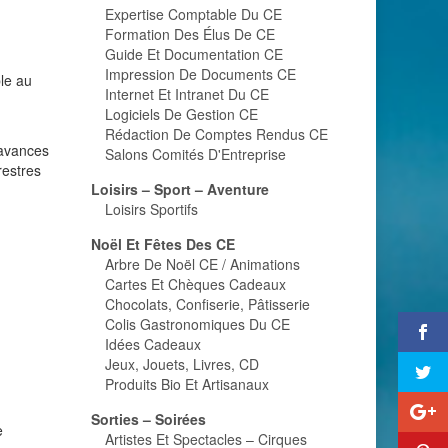
Expertise Comptable Du CE
Formation Des Élus De CE
Guide Et Documentation CE
Impression De Documents CE
ble au
Internet Et Intranet Du CE
Logiciels De Gestion CE
Rédaction De Comptes Rendus CE
’avances
Salons Comités D'Entreprise
restres
Loisirs – Sport – Aventure
Loisirs Sportifs
Noël Et Fêtes Des CE
Arbre De Noël CE / Animations
Cartes Et Chèques Cadeaux
Chocolats, Confiserie, Pâtisserie
Colis Gastronomiques Du CE
Idées Cadeaux
Jeux, Jouets, Livres, CD
Produits Bio Et Artisanaux
Sorties – Soirées
e
Artistes Et Spectacles – Cirques