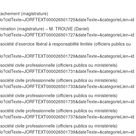
tachement (magistrature)
exte.do?cidTexte=JORFTEXT000026501725&dateTexte=&categorieLien=id
mination (magistrature) – M. TROUVE (Daniel)
exte.do?cidTexte=JORFTEXT000026501727&dateTexte=&categorieLien=id
ociété d’exercice libéral à responsabilité limitée (officiers publics ou
exte.do?cidTexte=JORFTEXT000026501729&dateTexte=&categorieLien=id
ociété civile professionnelle (officiers publics ou ministériels)
exte.do?cidTexte=JORFTEXT000026501731&dateTexte=&categorieLien=id
ociété civile professionnelle (officiers publics ou ministériels)
exte.do?cidTexte=JORFTEXT000026501733&dateTexte=&categorieLien=id
ociété civile professionnelle (officiers publics ou ministériels)
exte.do?cidTexte=JORFTEXT000026501735&dateTexte=&categorieLien=id
ociété civile professionnelle (officiers publics ou ministériels)
exte.do?cidTexte=JORFTEXT000026501737&dateTexte=&categorieLien=id
ociété civile professionnelle (officiers publics ou ministériels)
exte.do?cidTexte=JORFTEXT000026501739&dateTexte=&categorieLien=id