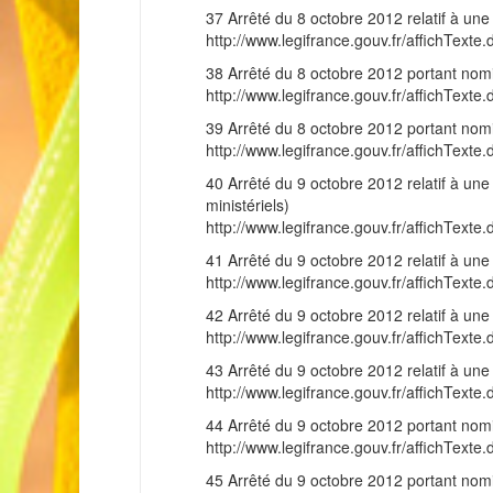
37 Arrêté du 8 octobre 2012 relatif à une s
http://www.legifrance.gouv.fr/affichT
38 Arrêté du 8 octobre 2012 portant nomina
http://www.legifrance.gouv.fr/affichT
39 Arrêté du 8 octobre 2012 portant nomina
http://www.legifrance.gouv.fr/affichT
40 Arrêté du 9 octobre 2012 relatif à une s
ministériels)
http://www.legifrance.gouv.fr/affichT
41 Arrêté du 9 octobre 2012 relatif à une s
http://www.legifrance.gouv.fr/affichT
42 Arrêté du 9 octobre 2012 relatif à une s
http://www.legifrance.gouv.fr/affichT
43 Arrêté du 9 octobre 2012 relatif à une s
http://www.legifrance.gouv.fr/affichT
44 Arrêté du 9 octobre 2012 portant nomina
http://www.legifrance.gouv.fr/affichT
45 Arrêté du 9 octobre 2012 portant nomina