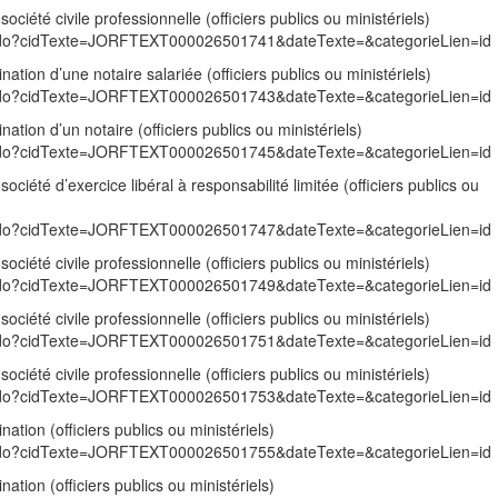
ociété civile professionnelle (officiers publics ou ministériels)
exte.do?cidTexte=JORFTEXT000026501741&dateTexte=&categorieLien=id
tion d’une notaire salariée (officiers publics ou ministériels)
exte.do?cidTexte=JORFTEXT000026501743&dateTexte=&categorieLien=id
tion d’un notaire (officiers publics ou ministériels)
exte.do?cidTexte=JORFTEXT000026501745&dateTexte=&categorieLien=id
ociété d’exercice libéral à responsabilité limitée (officiers publics ou
exte.do?cidTexte=JORFTEXT000026501747&dateTexte=&categorieLien=id
ociété civile professionnelle (officiers publics ou ministériels)
exte.do?cidTexte=JORFTEXT000026501749&dateTexte=&categorieLien=id
ociété civile professionnelle (officiers publics ou ministériels)
exte.do?cidTexte=JORFTEXT000026501751&dateTexte=&categorieLien=id
ociété civile professionnelle (officiers publics ou ministériels)
exte.do?cidTexte=JORFTEXT000026501753&dateTexte=&categorieLien=id
tion (officiers publics ou ministériels)
exte.do?cidTexte=JORFTEXT000026501755&dateTexte=&categorieLien=id
tion (officiers publics ou ministériels)