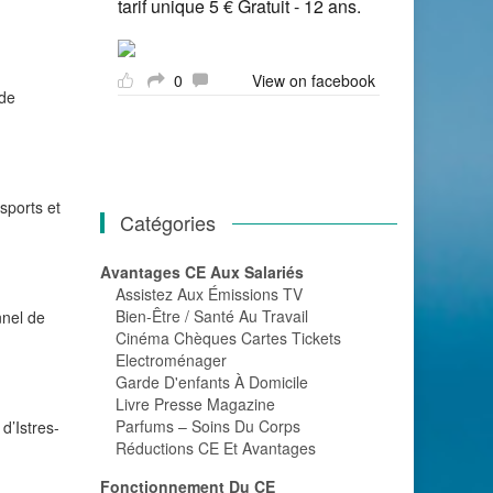
tarif unique 5 € Gratuit - 12 ans.
0
View on facebook
 de
sports et
Catégories
Avantages CE Aux Salariés
Assistez Aux Émissions TV
Bien-Être / Santé Au Travail
nnel de
Cinéma Chèques Cartes Tickets
Electroménager
Garde D'enfants À Domicile
Livre Presse Magazine
Parfums – Soins Du Corps
d’Istres-
Réductions CE Et Avantages
Fonctionnement Du CE