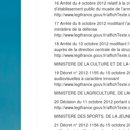
16 Arrêté du 4 octobre 2012 relatif à la c
d’établissement public du musée de l’ar
http://www.legifrance.gouv.fr/affichT
17 Arrêté du 8 octobre 2012 modifiant l’
ministère de la défense
http://www.legifrance.gouv.fr/affichT
18 Arrêté du 10 octobre 2012 modifiant l’a
auprès de la direction centrale de la stru
http://www.legifrance.gouv.fr/affichT
MINISTERE DE LA CULTURE ET DE L
19 Décret n° 2012-1155 du 15 octobre 20
audiovisuelles à caractère innovant
http://www.legifrance.gouv.fr/affichT
MINISTERE DE L’AGRICULTURE, DE L
20 Décision du 11 octobre 2012 portant d
http://www.legifrance.gouv.fr/affichT
MINISTERE DES SPORTS, DE LA JEUNE
21 Décret n° 2012-1156 du 15 octobre 2012