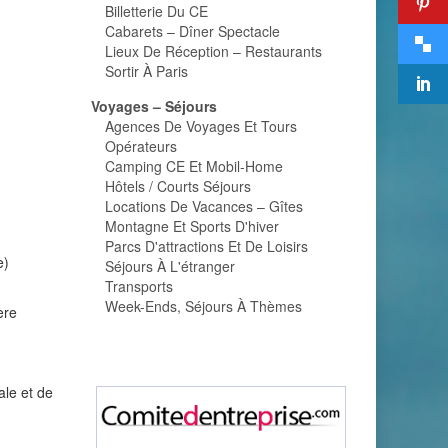
Billetterie Du CE
Cabarets – Dîner Spectacle
Lieux De Réception – Restaurants
Sortir À Paris
Voyages – Séjours
Agences De Voyages Et Tours
Opérateurs
Camping CE Et Mobil-Home
Hôtels / Courts Séjours
Locations De Vacances – Gîtes
Montagne Et Sports D'hiver
Parcs D'attractions Et De Loisirs
e)
Séjours À L'étranger
Transports
Week-Ends, Séjours À Thèmes
ère
ale et de