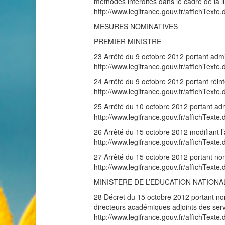
méthodes interdites dans le cadre de la l
http://www.legifrance.gouv.fr/affichT
MESURES NOMINATIVES
PREMIER MINISTRE
23 Arrêté du 9 octobre 2012 portant admiss
http://www.legifrance.gouv.fr/affichT
24 Arrêté du 9 octobre 2012 portant réinté
http://www.legifrance.gouv.fr/affichT
25 Arrêté du 10 octobre 2012 portant admis
http://www.legifrance.gouv.fr/affichT
26 Arrêté du 15 octobre 2012 modifiant l
http://www.legifrance.gouv.fr/affichT
27 Arrêté du 15 octobre 2012 portant nom
http://www.legifrance.gouv.fr/affichT
MINISTERE DE L’EDUCATION NATIONA
28 Décret du 15 octobre 2012 portant nom
directeurs académiques adjoints des serv
http://www.legifrance.gouv.fr/affichT