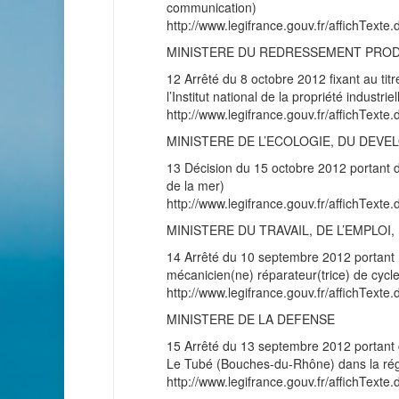
communication)
http://www.legifrance.gouv.fr/affichT
MINISTERE DU REDRESSEMENT PRO
12 Arrêté du 8 octobre 2012 fixant au titr
l’Institut national de la propriété industriel
http://www.legifrance.gouv.fr/affichT
MINISTERE DE L’ECOLOGIE, DU DEVE
13 Décision du 15 octobre 2012 portant dé
de la mer)
http://www.legifrance.gouv.fr/affichT
MINISTERE DU TRAVAIL, DE L’EMPLO
14 Arrêté du 10 septembre 2012 portant r
mécanicien(ne) réparateur(trice) de cycl
http://www.legifrance.gouv.fr/affichT
MINISTERE DE LA DEFENSE
15 Arrêté du 13 septembre 2012 portant cr
Le Tubé (Bouches-du-Rhône) dans la régi
http://www.legifrance.gouv.fr/affichT