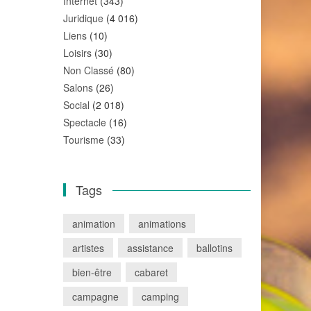
Internet
(343)
Juridique
(4 016)
Liens
(10)
Loisirs
(30)
Non Classé
(80)
Salons
(26)
Social
(2 018)
Spectacle
(16)
Tourisme
(33)
Tags
animation
animations
artistes
assistance
ballotins
bien-être
cabaret
campagne
camping