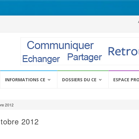
Al
a
c
INFORMATIONS CE
DOSSIERS DU CE
ESPACE PR
bre 2012
tobre 2012