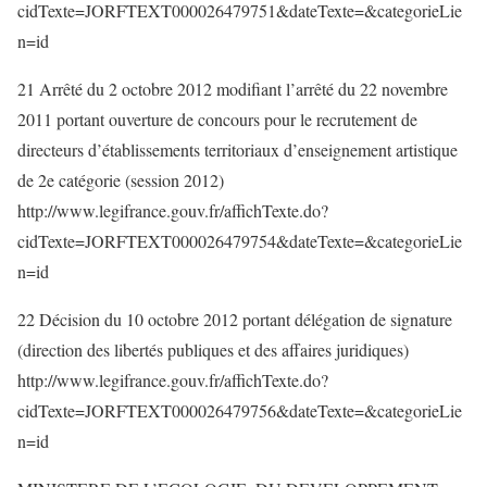
cidTexte=JORFTEXT000026479751&dateTexte=&categorieLie
n=id
21 Arrêté du 2 octobre 2012 modifiant l’arrêté du 22 novembre
2011 portant ouverture de concours pour le recrutement de
directeurs d’établissements territoriaux d’enseignement artistique
de 2e catégorie (session 2012)
http://www.legifrance.gouv.fr/affichTexte.do?
cidTexte=JORFTEXT000026479754&dateTexte=&categorieLie
n=id
22 Décision du 10 octobre 2012 portant délégation de signature
(direction des libertés publiques et des affaires juridiques)
http://www.legifrance.gouv.fr/affichTexte.do?
cidTexte=JORFTEXT000026479756&dateTexte=&categorieLie
n=id