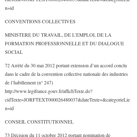
n=id
CONVENTIONS COLLECTIVES
MINISTERE DU TRAVAIL, DE L’EMPLOI, DE LA
FORMATION PROFESSIONNELLE ET DU DIALOGUE
SOCIAL
72 Arrêté du 30 mai 2012 portant extension d’un accord conclu
dans le cadre de la convention collective nationale des industries
de l’habillement (n° 247)
http://www.legifrance.gouv.fr/affichTexte.do?
cidTexte=JORFTEXT000026480037&dateTexte=&categorieLie
n=id
CONSEIL CONSTITUTIONNEL
73 Décision du 11 octobre 2012 portant nomination de