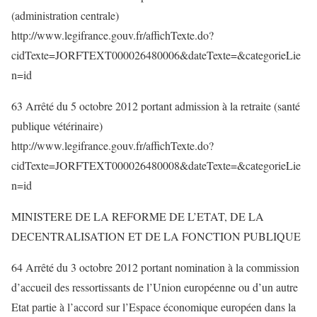
(administration centrale)
http://www.legifrance.gouv.fr/affichTexte.do?
cidTexte=JORFTEXT000026480006&dateTexte=&categorieLie
n=id
63 Arrêté du 5 octobre 2012 portant admission à la retraite (santé
publique vétérinaire)
http://www.legifrance.gouv.fr/affichTexte.do?
cidTexte=JORFTEXT000026480008&dateTexte=&categorieLie
n=id
MINISTERE DE LA REFORME DE L’ETAT, DE LA
DECENTRALISATION ET DE LA FONCTION PUBLIQUE
64 Arrêté du 3 octobre 2012 portant nomination à la commission
d’accueil des ressortissants de l’Union européenne ou d’un autre
Etat partie à l’accord sur l’Espace économique européen dans la