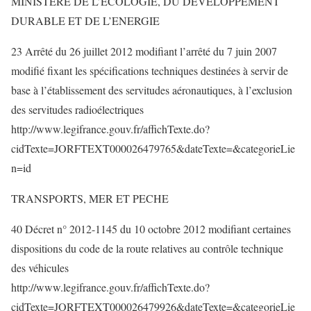
MINISTERE DE L’ECOLOGIE, DU DEVELOPPEMENT
DURABLE ET DE L’ENERGIE
23 Arrêté du 26 juillet 2012 modifiant l’arrêté du 7 juin 2007
modifié fixant les spécifications techniques destinées à servir de
base à l’établissement des servitudes aéronautiques, à l’exclusion
des servitudes radioélectriques
http://www.legifrance.gouv.fr/affichTexte.do?
cidTexte=JORFTEXT000026479765&dateTexte=&categorieLie
n=id
TRANSPORTS, MER ET PECHE
40 Décret n° 2012-1145 du 10 octobre 2012 modifiant certaines
dispositions du code de la route relatives au contrôle technique
des véhicules
http://www.legifrance.gouv.fr/affichTexte.do?
cidTexte=JORFTEXT000026479926&dateTexte=&categorieLie