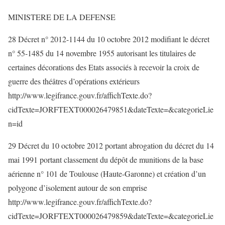
MINISTERE DE LA DEFENSE
28 Décret n° 2012-1144 du 10 octobre 2012 modifiant le décret
n° 55-1485 du 14 novembre 1955 autorisant les titulaires de
certaines décorations des Etats associés à recevoir la croix de
guerre des théâtres d’opérations extérieurs
http://www.legifrance.gouv.fr/affichTexte.do?
cidTexte=JORFTEXT000026479851&dateTexte=&categorieLie
n=id
29 Décret du 10 octobre 2012 portant abrogation du décret du 14
mai 1991 portant classement du dépôt de munitions de la base
aérienne n° 101 de Toulouse (Haute-Garonne) et création d’un
polygone d’isolement autour de son emprise
http://www.legifrance.gouv.fr/affichTexte.do?
cidTexte=JORFTEXT000026479859&dateTexte=&categorieLie