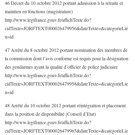
46 Décret du 10 octobre 2012 portant admission à la retraite et
maintien en fonctions (magistrature)
http://www.legifrance.gouv.fr/affichTexte.do?
cidTexte=JORFTEXT000026479956&dateTexte=&categorieLie
n=id
47 Arrêté du 8 octobre 2012 portant nomination des membres de
la commission dont l’avis conforme est requis pour la désignation
des gendarmes ayant la qualité d’officier de police judiciaire
http://www.legifrance.gouv.fr/affichTexte.do?
cidTexte=JORFTEXT000026479958&dateTexte=&categorieLie
n=id
48 Arrêté du 10 octobre 2012 portant réintégration et placement
dans la position de disponibilité (Conseil d’Etat)
http://www.legifrance.gouv.fr/affichTexte.do?
cidTexte=JORFTEXT000026479965&dateTexte=&categorieLie