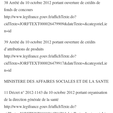
38 Arrêté du 10 octobre 2012 portant ouverture de crédits de
fonds de concours
http://www.legifrance.gouv.fr/affichTexte.do?
cidTexte=JORFTEXT000026479909&dateTexte=&categorieLie
n=id
39 Arrêté du 10 octobre 2012 portant ouverture de crédits
d’attributions de produits
http://www.legifrance.gouv.fr/affichTexte.do?
cidTexte=JORFTEXT000026479917&dateTexte=&categorieLie
n=id
MINISTERE DES AFFAIRES SOCIALES ET DE LA SANTE
11 Décret n° 2012-1143 du 10 octobre 2012 portant organisation
de la direction générale de la santé
http://www.legifrance.gouv.fr/affichTexte.do?