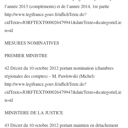
l’année 2013 (compléments) et de l’année 2014, 1re partie
http://www.legifrance.gouv.fr/affichTexte.do?
cidTexte=JORFTEXT000026479941&dateTexte=&categorieLie
n=id
MESURES NOMINATIVES
PREMIER MINISTRE
42 Décret du 10 octobre 2012 portant nomination (chambres
régionales des comptes) – M. Pawlowski (Michel)
http://www.legifrance.gouv.fr/affichTexte.do?
cidTexte=JORFTEXT000026479947&dateTexte=&categorieLie
n=id
MINISTERE DE LA JUSTICE
43 Décret du 10 octobre 2012 portant maintien en détachement