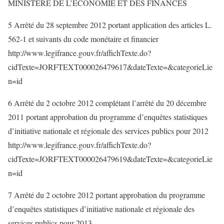
MINISTERE DE L’ECONOMIE ET DES FINANCES
5 Arrêté du 28 septembre 2012 portant application des articles L.
562-1 et suivants du code monétaire et financier
http://www.legifrance.gouv.fr/affichTexte.do?
cidTexte=JORFTEXT000026479617&dateTexte=&categorieLie
n=id
6 Arrêté du 2 octobre 2012 complétant l’arrêté du 20 décembre
2011 portant approbation du programme d’enquêtes statistiques
d’initiative nationale et régionale des services publics pour 2012
http://www.legifrance.gouv.fr/affichTexte.do?
cidTexte=JORFTEXT000026479619&dateTexte=&categorieLie
n=id
7 Arrêté du 2 octobre 2012 portant approbation du programme
d’enquêtes statistiques d’initiative nationale et régionale des
services publics pour 2013