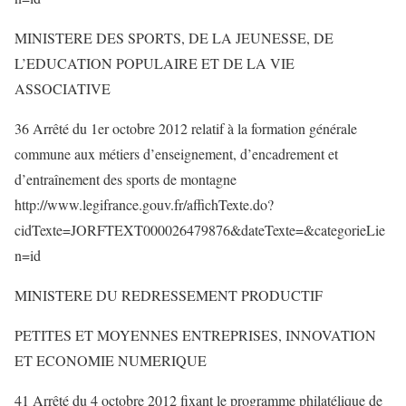
MINISTERE DES SPORTS, DE LA JEUNESSE, DE
L’EDUCATION POPULAIRE ET DE LA VIE
ASSOCIATIVE
36 Arrêté du 1er octobre 2012 relatif à la formation générale
commune aux métiers d’enseignement, d’encadrement et
d’entraînement des sports de montagne
http://www.legifrance.gouv.fr/affichTexte.do?
cidTexte=JORFTEXT000026479876&dateTexte=&categorieLie
n=id
MINISTERE DU REDRESSEMENT PRODUCTIF
PETITES ET MOYENNES ENTREPRISES, INNOVATION
ET ECONOMIE NUMERIQUE
41 Arrêté du 4 octobre 2012 fixant le programme philatélique de