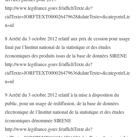
http://www.legifrance.gouv.fr/affichTexte.do?
cidTexte=JORFTEXT000026479628&dateTexte=&categorieLie
n=id
8 Arrêté du 3 octobre 2012 relatif aux prix de cession pour usage
final par l’Institut national de la statistique et des études
économiques des produits issus de la base de données SIRENE
http://www.legifrance.gouv.fr/affichTexte.do?
cidTexte=JORFTEXT000026479636&dateTexte=&categorieLie
n=id
9 Arrêté du 3 octobre 2012 relatif à la mise à disposition du
public, pour un usage de rediffusion, de la base de données
électronique de l’Institut national de la statistique et des études
économiques dénommée SIRENE
http://www.legifrance.gouv.fr/affichTexte.do?