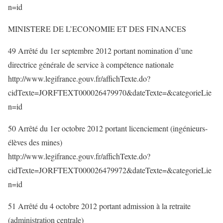
n=id
MINISTERE DE L’ECONOMIE ET DES FINANCES
49 Arrêté du 1er septembre 2012 portant nomination d’une
directrice générale de service à compétence nationale
http://www.legifrance.gouv.fr/affichTexte.do?
cidTexte=JORFTEXT000026479970&dateTexte=&categorieLie
n=id
50 Arrêté du 1er octobre 2012 portant licenciement (ingénieurs-
élèves des mines)
http://www.legifrance.gouv.fr/affichTexte.do?
cidTexte=JORFTEXT000026479972&dateTexte=&categorieLie
n=id
51 Arrêté du 4 octobre 2012 portant admission à la retraite
(administration centrale)