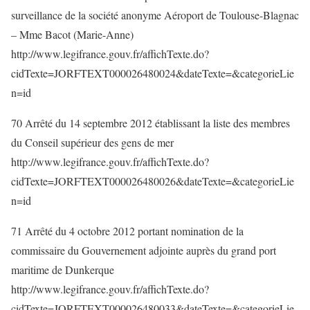
surveillance de la société anonyme Aéroport de Toulouse-Blagnac
– Mme Bacot (Marie-Anne)
http://www.legifrance.gouv.fr/affichTexte.do?
cidTexte=JORFTEXT000026480024&dateTexte=&categorieLie
n=id
70 Arrêté du 14 septembre 2012 établissant la liste des membres
du Conseil supérieur des gens de mer
http://www.legifrance.gouv.fr/affichTexte.do?
cidTexte=JORFTEXT000026480026&dateTexte=&categorieLie
n=id
71 Arrêté du 4 octobre 2012 portant nomination de la
commissaire du Gouvernement adjointe auprès du grand port
maritime de Dunkerque
http://www.legifrance.gouv.fr/affichTexte.do?
cidTexte=JORFTEXT000026480033&dateTexte=&categorieLie