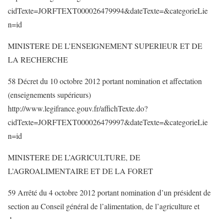
cidTexte=JORFTEXT000026479994&dateTexte=&categorieLie
n=id
MINISTERE DE L’ENSEIGNEMENT SUPERIEUR ET DE
LA RECHERCHE
58 Décret du 10 octobre 2012 portant nomination et affectation
(enseignements supérieurs)
http://www.legifrance.gouv.fr/affichTexte.do?
cidTexte=JORFTEXT000026479997&dateTexte=&categorieLie
n=id
MINISTERE DE L’AGRICULTURE, DE
L’AGROALIMENTAIRE ET DE LA FORET
59 Arrêté du 4 octobre 2012 portant nomination d’un président de
section au Conseil général de l’alimentation, de l’agriculture et