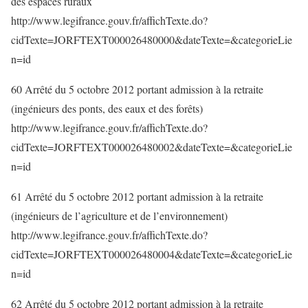
des espaces ruraux
http://www.legifrance.gouv.fr/affichTexte.do?
cidTexte=JORFTEXT000026480000&dateTexte=&categorieLie
n=id
60 Arrêté du 5 octobre 2012 portant admission à la retraite
(ingénieurs des ponts, des eaux et des forêts)
http://www.legifrance.gouv.fr/affichTexte.do?
cidTexte=JORFTEXT000026480002&dateTexte=&categorieLie
n=id
61 Arrêté du 5 octobre 2012 portant admission à la retraite
(ingénieurs de l’agriculture et de l’environnement)
http://www.legifrance.gouv.fr/affichTexte.do?
cidTexte=JORFTEXT000026480004&dateTexte=&categorieLie
n=id
62 Arrêté du 5 octobre 2012 portant admission à la retraite