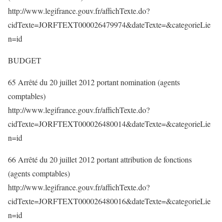
http://www.legifrance.gouv.fr/affichTexte.do?
cidTexte=JORFTEXT000026479974&dateTexte=&categorieLie
n=id
BUDGET
65 Arrêté du 20 juillet 2012 portant nomination (agents
comptables)
http://www.legifrance.gouv.fr/affichTexte.do?
cidTexte=JORFTEXT000026480014&dateTexte=&categorieLie
n=id
66 Arrêté du 20 juillet 2012 portant attribution de fonctions
(agents comptables)
http://www.legifrance.gouv.fr/affichTexte.do?
cidTexte=JORFTEXT000026480016&dateTexte=&categorieLie
n=id