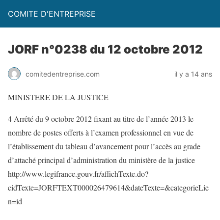
COMITE D'ENTREPRISE
JORF n°0238 du 12 octobre 2012
comitedentreprise.com
il y a 14 ans
MINISTERE DE LA JUSTICE
4 Arrêté du 9 octobre 2012 fixant au titre de l’année 2013 le
nombre de postes offerts à l’examen professionnel en vue de
l’établissement du tableau d’avancement pour l’accès au grade
d’attaché principal d’administration du ministère de la justice
http://www.legifrance.gouv.fr/affichTexte.do?
cidTexte=JORFTEXT000026479614&dateTexte=&categorieLie
n=id