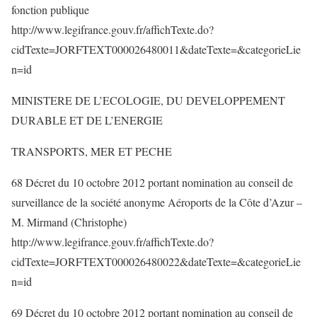
fonction publique
http://www.legifrance.gouv.fr/affichTexte.do?
cidTexte=JORFTEXT000026480011&dateTexte=&categorieLie
n=id
MINISTERE DE L’ECOLOGIE, DU DEVELOPPEMENT
DURABLE ET DE L’ENERGIE
TRANSPORTS, MER ET PECHE
68 Décret du 10 octobre 2012 portant nomination au conseil de
surveillance de la société anonyme Aéroports de la Côte d’Azur –
M. Mirmand (Christophe)
http://www.legifrance.gouv.fr/affichTexte.do?
cidTexte=JORFTEXT000026480022&dateTexte=&categorieLie
n=id
69 Décret du 10 octobre 2012 portant nomination au conseil de