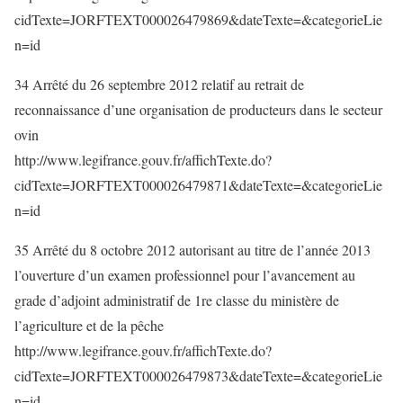
cidTexte=JORFTEXT000026479869&dateTexte=&categorieLie
n=id
34 Arrêté du 26 septembre 2012 relatif au retrait de
reconnaissance d’une organisation de producteurs dans le secteur
ovin
http://www.legifrance.gouv.fr/affichTexte.do?
cidTexte=JORFTEXT000026479871&dateTexte=&categorieLie
n=id
35 Arrêté du 8 octobre 2012 autorisant au titre de l’année 2013
l’ouverture d’un examen professionnel pour l’avancement au
grade d’adjoint administratif de 1re classe du ministère de
l’agriculture et de la pêche
http://www.legifrance.gouv.fr/affichTexte.do?
cidTexte=JORFTEXT000026479873&dateTexte=&categorieLie
n=id