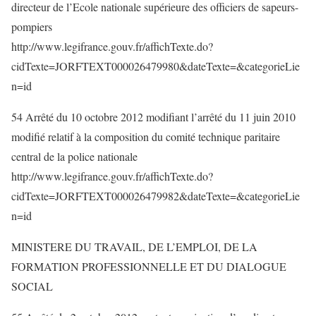
directeur de l’Ecole nationale supérieure des officiers de sapeurs-
pompiers
http://www.legifrance.gouv.fr/affichTexte.do?
cidTexte=JORFTEXT000026479980&dateTexte=&categorieLie
n=id
54 Arrêté du 10 octobre 2012 modifiant l’arrêté du 11 juin 2010
modifié relatif à la composition du comité technique paritaire
central de la police nationale
http://www.legifrance.gouv.fr/affichTexte.do?
cidTexte=JORFTEXT000026479982&dateTexte=&categorieLie
n=id
MINISTERE DU TRAVAIL, DE L’EMPLOI, DE LA
FORMATION PROFESSIONNELLE ET DU DIALOGUE
SOCIAL