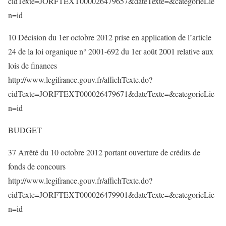
cidTexte=JORFTEXT000026479657&dateTexte=&categorieLie
n=id
10 Décision du 1er octobre 2012 prise en application de l’article
24 de la loi organique n° 2001-692 du 1er août 2001 relative aux
lois de finances
http://www.legifrance.gouv.fr/affichTexte.do?
cidTexte=JORFTEXT000026479671&dateTexte=&categorieLie
n=id
BUDGET
37 Arrêté du 10 octobre 2012 portant ouverture de crédits de
fonds de concours
http://www.legifrance.gouv.fr/affichTexte.do?
cidTexte=JORFTEXT000026479901&dateTexte=&categorieLie
n=id