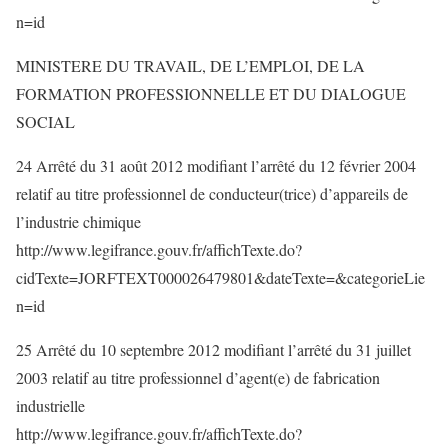
n=id
MINISTERE DU TRAVAIL, DE L’EMPLOI, DE LA
FORMATION PROFESSIONNELLE ET DU DIALOGUE
SOCIAL
24 Arrêté du 31 août 2012 modifiant l’arrêté du 12 février 2004
relatif au titre professionnel de conducteur(trice) d’appareils de
l’industrie chimique
http://www.legifrance.gouv.fr/affichTexte.do?
cidTexte=JORFTEXT000026479801&dateTexte=&categorieLie
n=id
25 Arrêté du 10 septembre 2012 modifiant l’arrêté du 31 juillet
2003 relatif au titre professionnel d’agent(e) de fabrication
industrielle
http://www.legifrance.gouv.fr/affichTexte.do?