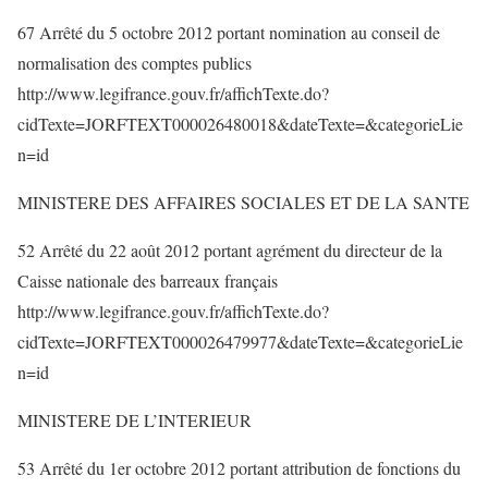
67 Arrêté du 5 octobre 2012 portant nomination au conseil de
normalisation des comptes publics
http://www.legifrance.gouv.fr/affichTexte.do?
cidTexte=JORFTEXT000026480018&dateTexte=&categorieLie
n=id
MINISTERE DES AFFAIRES SOCIALES ET DE LA SANTE
52 Arrêté du 22 août 2012 portant agrément du directeur de la
Caisse nationale des barreaux français
http://www.legifrance.gouv.fr/affichTexte.do?
cidTexte=JORFTEXT000026479977&dateTexte=&categorieLie
n=id
MINISTERE DE L’INTERIEUR
53 Arrêté du 1er octobre 2012 portant attribution de fonctions du