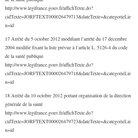
http://www.legifrance.gouv.fr/affichTexte.do?
cidTexte=JORFTEXT000026479713&dateTexte=&categorieLie
n=id
17 Arrêté du 5 octobre 2012 modifiant l’arrêté du 17 décembre
2004 modifié fixant la liste prévue à l’article L. 5126-4 du code
de la santé publique
http://www.legifrance.gouv.fr/affichTexte.do?
cidTexte=JORFTEXT000026479718&dateTexte=&categorieLie
n=id
18 Arrêté du 10 octobre 2012 portant organisation de la direction
générale de la santé
http://www.legifrance.gouv.fr/affichTexte.do?
cidTexte=JORFTEXT000026479723&dateTexte=&categorieLie
n=id