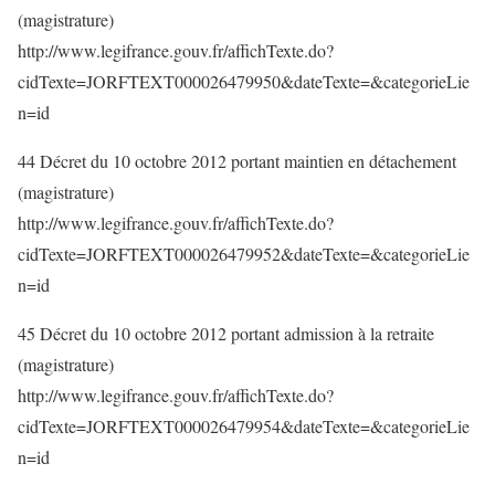
(magistrature)
http://www.legifrance.gouv.fr/affichTexte.do?
cidTexte=JORFTEXT000026479950&dateTexte=&categorieLie
n=id
44 Décret du 10 octobre 2012 portant maintien en détachement
(magistrature)
http://www.legifrance.gouv.fr/affichTexte.do?
cidTexte=JORFTEXT000026479952&dateTexte=&categorieLie
n=id
45 Décret du 10 octobre 2012 portant admission à la retraite
(magistrature)
http://www.legifrance.gouv.fr/affichTexte.do?
cidTexte=JORFTEXT000026479954&dateTexte=&categorieLie
n=id