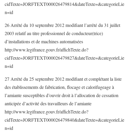
cidTexte=JORFTEXT000026479814&dateTexte=&categorieLie
n=id
26 Arrêté du 10 septembre 2012 modifiant l’arrêté du 31 juillet
2003 relatif au titre professionnel de conducteur(trice)
d’installations et de machines automatisées
http://www.legifrance.gouv.fr/affichTexte.do?
cidTexte=JORFTEXT000026479827&dateTexte=&categorieLie
n=id
27 Arrêté du 25 septembre 2012 modifiant et complétant la liste
des établissements de fabrication, flocage et calorifugeage à
l’amiante susceptibles d’ouvrir droit à l’allocation de cessation
anticipée d’activité des travailleurs de l’amiante
http://www.legifrance.gouv.fr/affichTexte.do?
cidTexte=JORFTEXT000026479840&dateTexte=&categorieLie
n=id