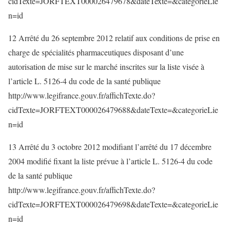
cidTexte=JORFTEXT000026479678&dateTexte=&categorieLie
n=id
12 Arrêté du 26 septembre 2012 relatif aux conditions de prise en
charge de spécialités pharmaceutiques disposant d’une
autorisation de mise sur le marché inscrites sur la liste visée à
l’article L. 5126-4 du code de la santé publique
http://www.legifrance.gouv.fr/affichTexte.do?
cidTexte=JORFTEXT000026479688&dateTexte=&categorieLie
n=id
13 Arrêté du 3 octobre 2012 modifiant l’arrêté du 17 décembre
2004 modifié fixant la liste prévue à l’article L. 5126-4 du code
de la santé publique
http://www.legifrance.gouv.fr/affichTexte.do?
cidTexte=JORFTEXT000026479698&dateTexte=&categorieLie
n=id