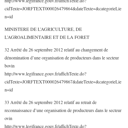
http://www.legifrance.gouv.fr/affichTexte.do?
cidTexte=JORFTEXT000026479864&dateTexte=&categorieLie
n=id
MINISTERE DE L’AGRICULTURE, DE
L’AGROALIMENTAIRE ET DE LA FORET
32 Arrêté du 26 septembre 2012 relatif au changement de
dénomination d’une organisation de producteurs dans le secteur
bovin
http://www.legifrance.gouv.fr/affichTexte.do?
cidTexte=JORFTEXT000026479867&dateTexte=&categorieLie
n=id
33 Arrêté du 26 septembre 2012 relatif au retrait de
reconnaissance d’une organisation de producteurs dans le secteur
ovin
http://www.legifrance.gouv.fr/affichTexte.do?