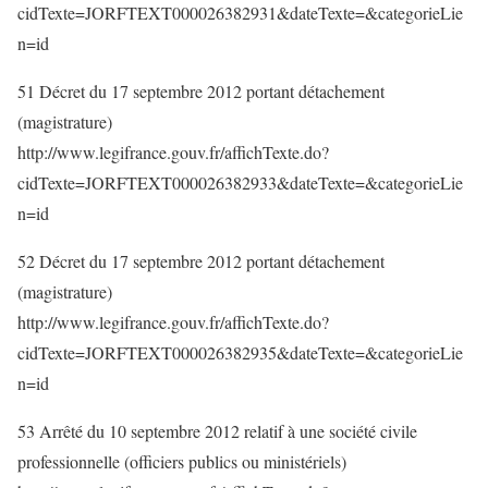
cidTexte=JORFTEXT000026382931&dateTexte=&categorieLie
n=id
51 Décret du 17 septembre 2012 portant détachement
(magistrature)
http://www.legifrance.gouv.fr/affichTexte.do?
cidTexte=JORFTEXT000026382933&dateTexte=&categorieLie
n=id
52 Décret du 17 septembre 2012 portant détachement
(magistrature)
http://www.legifrance.gouv.fr/affichTexte.do?
cidTexte=JORFTEXT000026382935&dateTexte=&categorieLie
n=id
53 Arrêté du 10 septembre 2012 relatif à une société civile
professionnelle (officiers publics ou ministériels)