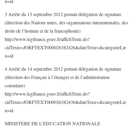
n=id
3 Arrêté du 13 septembre 2012 portant délégation de signature
(direction des Nations unies, des organisations internationales, des
droits de l’homme et de la francophonie)
http://www.legifrance.gouv.fr/affichTexte.do?
cidTexte=JORFTEXT000026382426&dateTexte=&categorieLie
n=id
4 Arrêté du 14 septembre 2012 portant délégation de signature
(direction des Français à l’étranger et de l’administration
consulaire)
http://www.legifrance.gouv.fr/affichTexte.do?
cidTexte=JORFTEXT000026382436&dateTexte=&categorieLie
n=id
MINISTERE DE L’EDUCATION NATIONALE