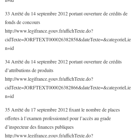
33 Arrêté du 14 septembre 2012 portant ouverture de crédits de
fonds de concours
http://www.legifrance.gouv.fr/affichTexte.do?
cidTexte=JORFTEXT000026382858&dateTexte=&categorieLie
n=id
34 Arrêté du 14 septembre 2012 portant ouverture de crédits
d’attributions de produits
http://www.legifrance.gouv.fr/affichTexte.do?
cidTexte=JORFTEXT000026382866&dateTexte=&categorieLie
n=id
35 Arrêté du 17 septembre 2012 fixant le nombre de places
offertes à l’examen professionnel pour l’accès au grade
d’inspecteur des finances publiques
http://www.legifrance.gouv.fr/affichTexte.do?