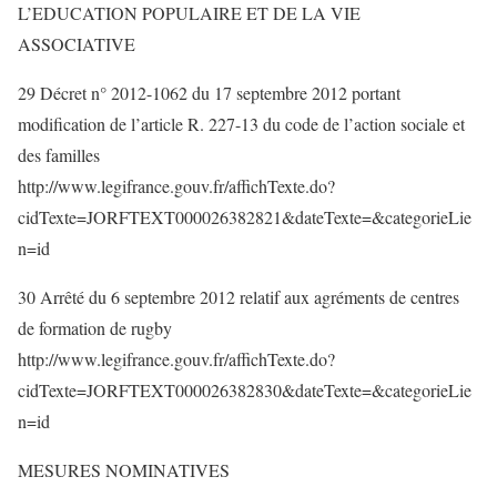
L’EDUCATION POPULAIRE ET DE LA VIE
ASSOCIATIVE
29 Décret n° 2012-1062 du 17 septembre 2012 portant
modification de l’article R. 227-13 du code de l’action sociale et
des familles
http://www.legifrance.gouv.fr/affichTexte.do?
cidTexte=JORFTEXT000026382821&dateTexte=&categorieLie
n=id
30 Arrêté du 6 septembre 2012 relatif aux agréments de centres
de formation de rugby
http://www.legifrance.gouv.fr/affichTexte.do?
cidTexte=JORFTEXT000026382830&dateTexte=&categorieLie
n=id
MESURES NOMINATIVES