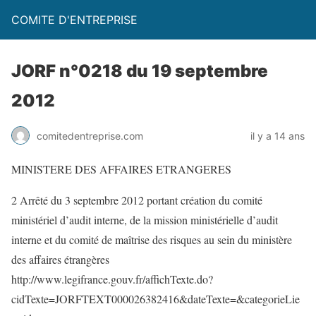
COMITE D'ENTREPRISE
JORF n°0218 du 19 septembre
2012
comitedentreprise.com
il y a 14 ans
MINISTERE DES AFFAIRES ETRANGERES
2 Arrêté du 3 septembre 2012 portant création du comité
ministériel d’audit interne, de la mission ministérielle d’audit
interne et du comité de maîtrise des risques au sein du ministère
des affaires étrangères
http://www.legifrance.gouv.fr/affichTexte.do?
cidTexte=JORFTEXT000026382416&dateTexte=&categorieLie