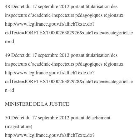
48 Décret du 17 septembre 2012 portant titularisation des
inspecteurs d’académie-inspecteurs pédagogiques régionaux
http://www.legifrance.gouv.fr/affichTexte.do?
cidTexte=JORFTEXT000026382926&dateTexte=&categorieLie
n=id
49 Décret du 17 septembre 2012 portant titularisation des
inspecteurs d’académie-inspecteurs pédagogiques régionaux
http://www.legifrance.gouv.fr/affichTexte.do?
cidTexte=JORFTEXT000026382928&dateTexte=&categorieLie
n=id
MINISTERE DE LA JUSTICE
50 Décret du 17 septembre 2012 portant détachement
(magistrature)
http://www.legifrance.gouv.fr/affichTexte.do?