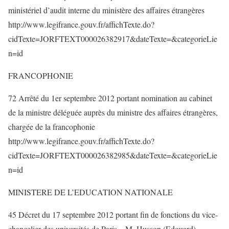
ministériel d’audit interne du ministère des affaires étrangères
http://www.legifrance.gouv.fr/affichTexte.do?
cidTexte=JORFTEXT000026382917&dateTexte=&categorieLie
n=id
FRANCOPHONIE
72 Arrêté du 1er septembre 2012 portant nomination au cabinet
de la ministre déléguée auprès du ministre des affaires étrangères,
chargée de la francophonie
http://www.legifrance.gouv.fr/affichTexte.do?
cidTexte=JORFTEXT000026382985&dateTexte=&categorieLie
n=id
MINISTERE DE L’EDUCATION NATIONALE
45 Décret du 17 septembre 2012 portant fin de fonctions du vice-
chancelier des universités de Paris – M. Husson (Edouard)