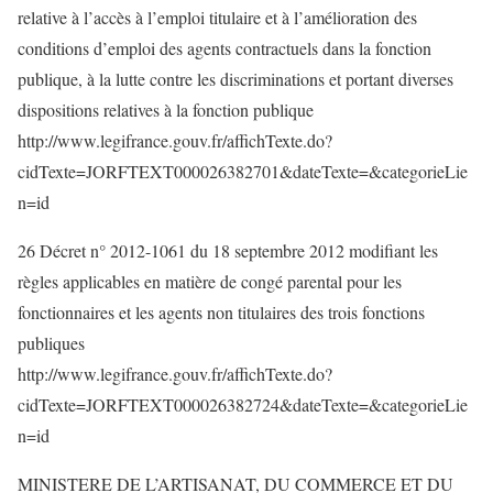
relative à l’accès à l’emploi titulaire et à l’amélioration des
conditions d’emploi des agents contractuels dans la fonction
publique, à la lutte contre les discriminations et portant diverses
dispositions relatives à la fonction publique
http://www.legifrance.gouv.fr/affichTexte.do?
cidTexte=JORFTEXT000026382701&dateTexte=&categorieLie
n=id
26 Décret n° 2012-1061 du 18 septembre 2012 modifiant les
règles applicables en matière de congé parental pour les
fonctionnaires et les agents non titulaires des trois fonctions
publiques
http://www.legifrance.gouv.fr/affichTexte.do?
cidTexte=JORFTEXT000026382724&dateTexte=&categorieLie
n=id
MINISTERE DE L’ARTISANAT, DU COMMERCE ET DU