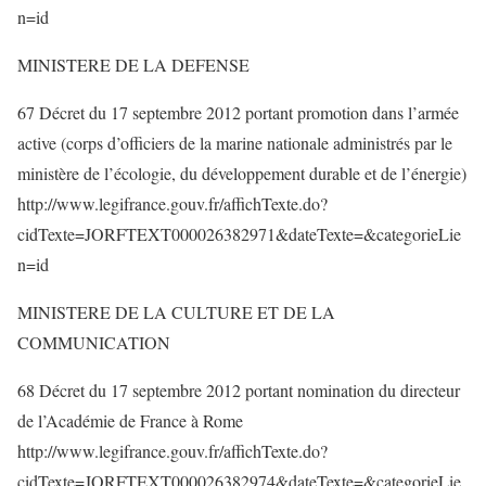
n=id
MINISTERE DE LA DEFENSE
67 Décret du 17 septembre 2012 portant promotion dans l’armée
active (corps d’officiers de la marine nationale administrés par le
ministère de l’écologie, du développement durable et de l’énergie)
http://www.legifrance.gouv.fr/affichTexte.do?
cidTexte=JORFTEXT000026382971&dateTexte=&categorieLie
n=id
MINISTERE DE LA CULTURE ET DE LA
COMMUNICATION
68 Décret du 17 septembre 2012 portant nomination du directeur
de l’Académie de France à Rome
http://www.legifrance.gouv.fr/affichTexte.do?
cidTexte=JORFTEXT000026382974&dateTexte=&categorieLie