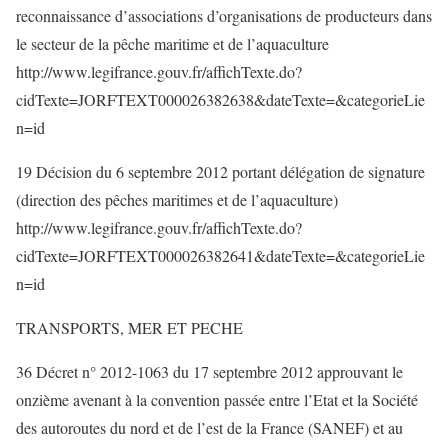
reconnaissance d’associations d’organisations de producteurs dans
le secteur de la pêche maritime et de l’aquaculture
http://www.legifrance.gouv.fr/affichTexte.do?
cidTexte=JORFTEXT000026382638&dateTexte=&categorieLie
n=id
19 Décision du 6 septembre 2012 portant délégation de signature
(direction des pêches maritimes et de l’aquaculture)
http://www.legifrance.gouv.fr/affichTexte.do?
cidTexte=JORFTEXT000026382641&dateTexte=&categorieLie
n=id
TRANSPORTS, MER ET PECHE
36 Décret n° 2012-1063 du 17 septembre 2012 approuvant le
onzième avenant à la convention passée entre l’Etat et la Société
des autoroutes du nord et de l’est de la France (SANEF) et au