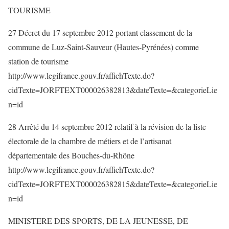
TOURISME
27 Décret du 17 septembre 2012 portant classement de la
commune de Luz-Saint-Sauveur (Hautes-Pyrénées) comme
station de tourisme
http://www.legifrance.gouv.fr/affichTexte.do?
cidTexte=JORFTEXT000026382813&dateTexte=&categorieLie
n=id
28 Arrêté du 14 septembre 2012 relatif à la révision de la liste
électorale de la chambre de métiers et de l’artisanat
départementale des Bouches-du-Rhône
http://www.legifrance.gouv.fr/affichTexte.do?
cidTexte=JORFTEXT000026382815&dateTexte=&categorieLie
n=id
MINISTERE DES SPORTS, DE LA JEUNESSE, DE