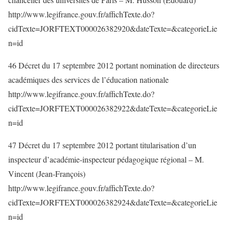
http://www.legifrance.gouv.fr/affichTexte.do?
cidTexte=JORFTEXT000026382920&dateTexte=&categorieLie
n=id
46 Décret du 17 septembre 2012 portant nomination de directeurs
académiques des services de l’éducation nationale
http://www.legifrance.gouv.fr/affichTexte.do?
cidTexte=JORFTEXT000026382922&dateTexte=&categorieLie
n=id
47 Décret du 17 septembre 2012 portant titularisation d’un
inspecteur d’académie-inspecteur pédagogique régional – M.
Vincent (Jean-François)
http://www.legifrance.gouv.fr/affichTexte.do?
cidTexte=JORFTEXT000026382924&dateTexte=&categorieLie
n=id