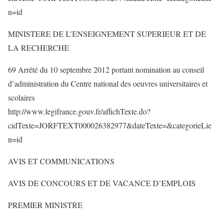
n=id
MINISTERE DE L’ENSEIGNEMENT SUPERIEUR ET DE
LA RECHERCHE
69 Arrêté du 10 septembre 2012 portant nomination au conseil
d’administration du Centre national des oeuvres universitaires et
scolaires
http://www.legifrance.gouv.fr/affichTexte.do?
cidTexte=JORFTEXT000026382977&dateTexte=&categorieLie
n=id
AVIS ET COMMUNICATIONS
AVIS DE CONCOURS ET DE VACANCE D’EMPLOIS
PREMIER MINISTRE