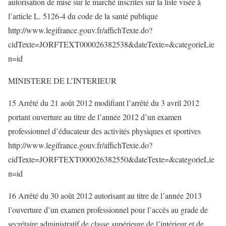
autorisation de mise sur le marché inscrites sur la liste visée à
l’article L. 5126-4 du code de la santé publique
http://www.legifrance.gouv.fr/affichTexte.do?
cidTexte=JORFTEXT000026382538&dateTexte=&categorieLie
n=id
MINISTERE DE L’INTERIEUR
15 Arrêté du 21 août 2012 modifiant l’arrêté du 3 avril 2012
portant ouverture au titre de l’année 2012 d’un examen
professionnel d’éducateur des activités physiques et sportives
http://www.legifrance.gouv.fr/affichTexte.do?
cidTexte=JORFTEXT000026382550&dateTexte=&categorieLie
n=id
16 Arrêté du 30 août 2012 autorisant au titre de l’année 2013
l’ouverture d’un examen professionnel pour l’accès au grade de
secrétaire administratif de classe supérieure de l’intérieur et de