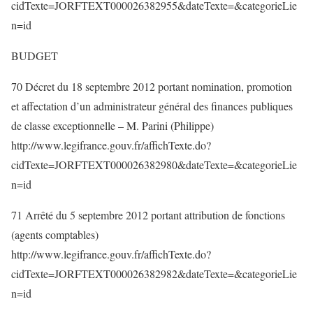
cidTexte=JORFTEXT000026382955&dateTexte=&categorieLie
n=id
BUDGET
70 Décret du 18 septembre 2012 portant nomination, promotion
et affectation d’un administrateur général des finances publiques
de classe exceptionnelle – M. Parini (Philippe)
http://www.legifrance.gouv.fr/affichTexte.do?
cidTexte=JORFTEXT000026382980&dateTexte=&categorieLie
n=id
71 Arrêté du 5 septembre 2012 portant attribution de fonctions
(agents comptables)
http://www.legifrance.gouv.fr/affichTexte.do?
cidTexte=JORFTEXT000026382982&dateTexte=&categorieLie
n=id