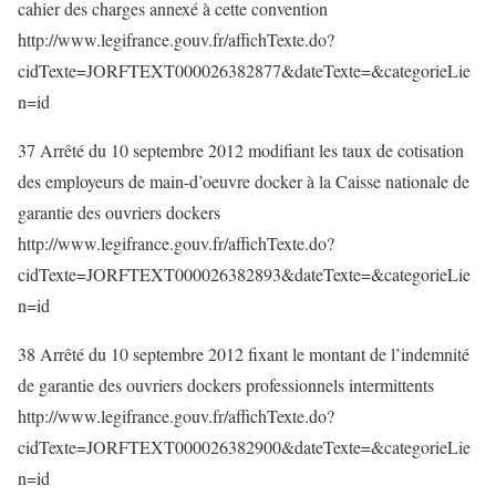
cahier des charges annexé à cette convention
http://www.legifrance.gouv.fr/affichTexte.do?
cidTexte=JORFTEXT000026382877&dateTexte=&categorieLie
n=id
37 Arrêté du 10 septembre 2012 modifiant les taux de cotisation
des employeurs de main-d’oeuvre docker à la Caisse nationale de
garantie des ouvriers dockers
http://www.legifrance.gouv.fr/affichTexte.do?
cidTexte=JORFTEXT000026382893&dateTexte=&categorieLie
n=id
38 Arrêté du 10 septembre 2012 fixant le montant de l’indemnité
de garantie des ouvriers dockers professionnels intermittents
http://www.legifrance.gouv.fr/affichTexte.do?
cidTexte=JORFTEXT000026382900&dateTexte=&categorieLie
n=id