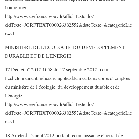
l’outre-mer
http://www.legifrance.gouv.fr/affichTexte.do?
cidTexte=JORFTEXT000026382552&dateTexte=&categorieLie
n=id
MINISTERE DE L’ECOLOGIE, DU DEVELOPPEMENT
DURABLE ET DE L’ENERGIE
17 Décret n° 2012-1058 du 17 septembre 2012 fixant
l’échelonnement indiciaire applicable à certains corps et emplois
du ministère de l’écologie, du développement durable et de
l’énergie
http://www.legifrance.gouv.fr/affichTexte.do?
cidTexte=JORFTEXT000026382557&dateTexte=&categorieLie
n=id
18 Arrêté du 2 août 2012 portant reconnaissance et retrait de