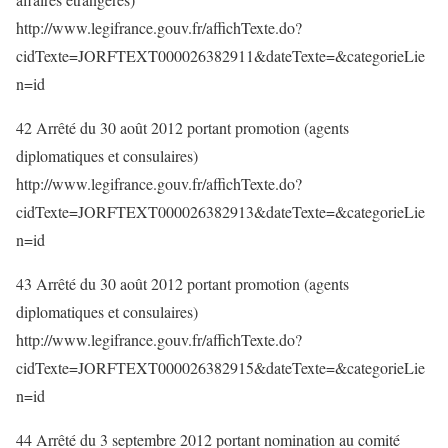
http://www.legifrance.gouv.fr/affichTexte.do?
cidTexte=JORFTEXT000026382911&dateTexte=&categorieLie
n=id
42 Arrêté du 30 août 2012 portant promotion (agents
diplomatiques et consulaires)
http://www.legifrance.gouv.fr/affichTexte.do?
cidTexte=JORFTEXT000026382913&dateTexte=&categorieLie
n=id
43 Arrêté du 30 août 2012 portant promotion (agents
diplomatiques et consulaires)
http://www.legifrance.gouv.fr/affichTexte.do?
cidTexte=JORFTEXT000026382915&dateTexte=&categorieLie
n=id
44 Arrêté du 3 septembre 2012 portant nomination au comité