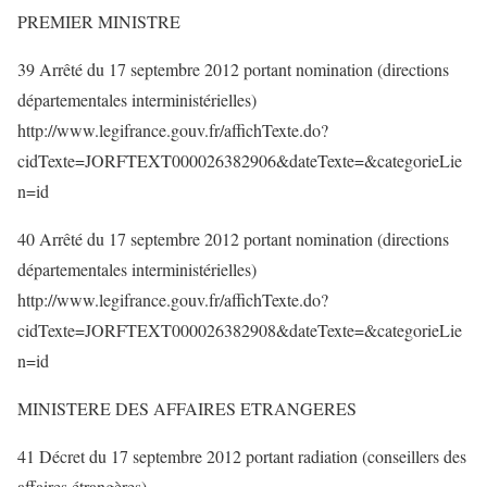
PREMIER MINISTRE
39 Arrêté du 17 septembre 2012 portant nomination (directions
départementales interministérielles)
http://www.legifrance.gouv.fr/affichTexte.do?
cidTexte=JORFTEXT000026382906&dateTexte=&categorieLie
n=id
40 Arrêté du 17 septembre 2012 portant nomination (directions
départementales interministérielles)
http://www.legifrance.gouv.fr/affichTexte.do?
cidTexte=JORFTEXT000026382908&dateTexte=&categorieLie
n=id
MINISTERE DES AFFAIRES ETRANGERES
41 Décret du 17 septembre 2012 portant radiation (conseillers des
affaires étrangères)