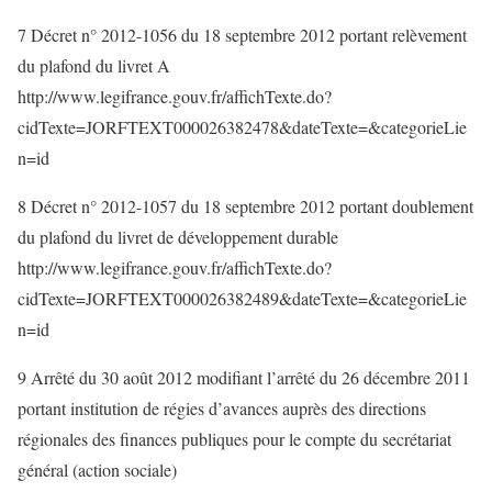
7 Décret n° 2012-1056 du 18 septembre 2012 portant relèvement
du plafond du livret A
http://www.legifrance.gouv.fr/affichTexte.do?
cidTexte=JORFTEXT000026382478&dateTexte=&categorieLie
n=id
8 Décret n° 2012-1057 du 18 septembre 2012 portant doublement
du plafond du livret de développement durable
http://www.legifrance.gouv.fr/affichTexte.do?
cidTexte=JORFTEXT000026382489&dateTexte=&categorieLie
n=id
9 Arrêté du 30 août 2012 modifiant l’arrêté du 26 décembre 2011
portant institution de régies d’avances auprès des directions
régionales des finances publiques pour le compte du secrétariat
général (action sociale)