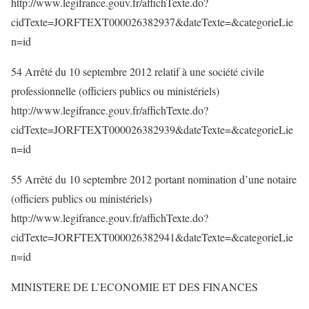
http://www.legifrance.gouv.fr/affichTexte.do?
cidTexte=JORFTEXT000026382937&dateTexte=&categorieLie
n=id
54 Arrêté du 10 septembre 2012 relatif à une société civile
professionnelle (officiers publics ou ministériels)
http://www.legifrance.gouv.fr/affichTexte.do?
cidTexte=JORFTEXT000026382939&dateTexte=&categorieLie
n=id
55 Arrêté du 10 septembre 2012 portant nomination d’une notaire
(officiers publics ou ministériels)
http://www.legifrance.gouv.fr/affichTexte.do?
cidTexte=JORFTEXT000026382941&dateTexte=&categorieLie
n=id
MINISTERE DE L’ECONOMIE ET DES FINANCES