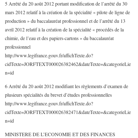
5 Arrêté du 20 août 2012 portant modification de l’arrêté du 30
mars 2012 relatif à la création de la spécialité « pilote de ligne de
production » du baccalauréat professionnel et de l’arrêté du 13
avril 2012 relatif à la création de la spécialité « procédés de la
chimie, de l’eau et des papiers-cartons » du baccalauréat
professionnel
http://www.legifrance.gouv.fr/affichTexte.do?
cidTexte=JORFTEXT000026382462&dateTexte=&categorieLie
n=id
6 Arrêté du 20 août 2012 modifiant les règlements d’examen de
plusieurs spécialités du brevet d’études professionnelles
http://www.legifrance.gouv.fr/affichTexte.do?
cidTexte=JORFTEXT000026382471&dateTexte=&categorieLie
n=id
MINISTERE DE L’ECONOMIE ET DES FINANCES