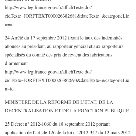
http://www.legifrance.gouv.fr/affichTexte.do?
cidTexte=JORFTEXT000026382681&dateTexte=&categorieLie
n=id
24 Arrêté du 17 septembre 2012 fixant le taux des indemnités
allouées au président, au rapporteur général et aux rapporteurs
spécialisés du comité des prix de revient des fabrications
d’armement
http://www.legifrance.gouv.fr/affichTexte.do?
cidTexte=JORFTEXT000026382693&dateTexte=&categorieLie
n=id
MINISTERE DE LA REFORME DE L’ETAT, DE LA
DECENTRALISATION ET DE LA FONCTION PUBLIQUE
25 Décret n° 2012-1060 du 18 septembre 2012 portant
application de l’article 126 de la loi n° 2012-347 du 12 mars 2012