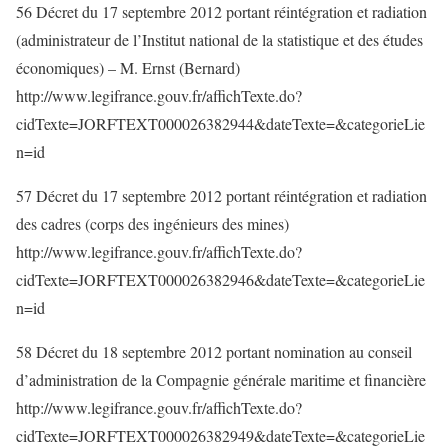
56 Décret du 17 septembre 2012 portant réintégration et radiation
(administrateur de l’Institut national de la statistique et des études
économiques) – M. Ernst (Bernard)
http://www.legifrance.gouv.fr/affichTexte.do?
cidTexte=JORFTEXT000026382944&dateTexte=&categorieLie
n=id
57 Décret du 17 septembre 2012 portant réintégration et radiation
des cadres (corps des ingénieurs des mines)
http://www.legifrance.gouv.fr/affichTexte.do?
cidTexte=JORFTEXT000026382946&dateTexte=&categorieLie
n=id
58 Décret du 18 septembre 2012 portant nomination au conseil
d’administration de la Compagnie générale maritime et financière
http://www.legifrance.gouv.fr/affichTexte.do?
cidTexte=JORFTEXT000026382949&dateTexte=&categorieLie