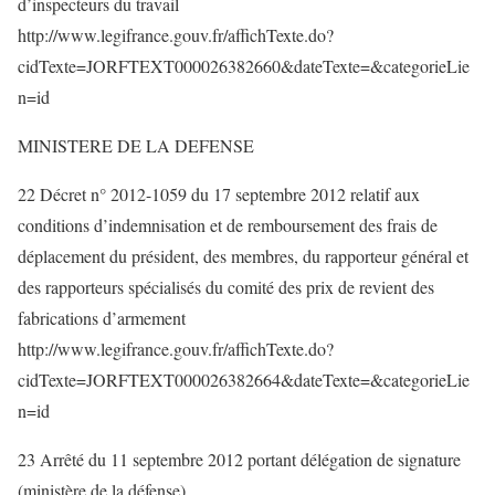
d’inspecteurs du travail
http://www.legifrance.gouv.fr/affichTexte.do?
cidTexte=JORFTEXT000026382660&dateTexte=&categorieLie
n=id
MINISTERE DE LA DEFENSE
22 Décret n° 2012-1059 du 17 septembre 2012 relatif aux
conditions d’indemnisation et de remboursement des frais de
déplacement du président, des membres, du rapporteur général et
des rapporteurs spécialisés du comité des prix de revient des
fabrications d’armement
http://www.legifrance.gouv.fr/affichTexte.do?
cidTexte=JORFTEXT000026382664&dateTexte=&categorieLie
n=id
23 Arrêté du 11 septembre 2012 portant délégation de signature
(ministère de la défense)