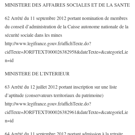
MINISTERE DES AFFAIRES SOCIALES ET DE LA SANTE
62 Arrêté du 11 septembre 2012 portant nomination de membres
du conseil d’administration de la Caisse autonome nationale de la
sécurité sociale dans les mines
http://www.legifrance.gouv.fr/affichTexte.do?
cidTexte=JORFTEXT000026382958&dateTexte=&categorieLie
n=id
MINISTERE DE L’INTERIEUR
63 Arrêté du 12 juillet 2012 portant inscription sur une liste
d’aptitude (conservateurs territoriaux du patrimoine)
http://www.legifrance.gouv.fr/affichTexte.do?
cidTexte=JORFTEXT000026382961&dateTexte=&categorieLie
n=id
64 Arrêté du 11 septembre 2012 portant admission à la retraite