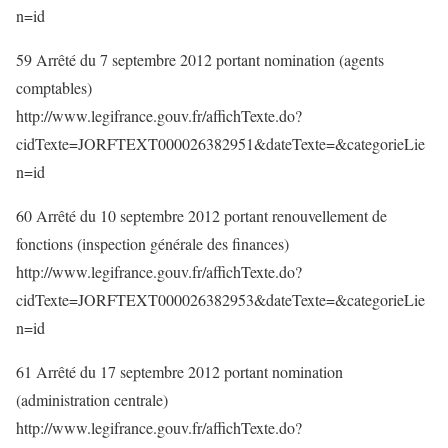
n=id
59 Arrêté du 7 septembre 2012 portant nomination (agents
comptables)
http://www.legifrance.gouv.fr/affichTexte.do?
cidTexte=JORFTEXT000026382951&dateTexte=&categorieLie
n=id
60 Arrêté du 10 septembre 2012 portant renouvellement de
fonctions (inspection générale des finances)
http://www.legifrance.gouv.fr/affichTexte.do?
cidTexte=JORFTEXT000026382953&dateTexte=&categorieLie
n=id
61 Arrêté du 17 septembre 2012 portant nomination
(administration centrale)
http://www.legifrance.gouv.fr/affichTexte.do?