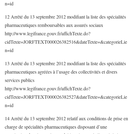
n=id
12 Arrêté du 13 septembre 2012 modifiant la liste des spécialités
pharmaceutiques remboursables aux assurés sociaux
http://www.legifrance.gouv.fr/affichTexte.do?
cidTexte=JORFTEXT000026382516&dateTexte=&categorieLie
n=id
13 Arrêté du 13 septembre 2012 modifiant la liste des spécialités
pharmaceutiques agréées à l’usage des collectivités et divers
services publics
http://www.legifrance.gouv.fr/affichTexte.do?
cidTexte=JORFTEXT000026382527&dateTexte=&categorieLie
n=id
14 Arrêté du 13 septembre 2012 relatif aux conditions de prise en
charge de spécialités pharmaceutiques disposant d’une