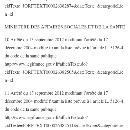
cidTexte=JORFTEXT000026382874&dateTexte=&categorieLie
n=id
MINISTERE DES AFFAIRES SOCIALES ET DE LA SANTE
10 Arrêté du 13 septembre 2012 modifiant l’arrêté du 17
décembre 2004 modifié fixant la liste prévue à l’article L. 5126-4
du code de la santé publique
http://www.legifrance.gouv.fr/affichTexte.do?
cidTexte=JORFTEXT000026382505&dateTexte=&categorieLie
n=id
11 Arrêté du 13 septembre 2012 modifiant l’arrêté du 17
décembre 2004 modifié fixant la liste prévue à l’article L. 5126-4
du code de la santé publique
http://www.legifrance.gouv.fr/affichTexte.do?
cidTexte=JORFTEXT000026382511&dateTexte=&categorieLie