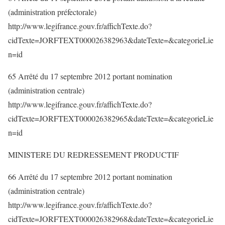
(administration préfectorale)
http://www.legifrance.gouv.fr/affichTexte.do?
cidTexte=JORFTEXT000026382963&dateTexte=&categorieLie
n=id
65 Arrêté du 17 septembre 2012 portant nomination
(administration centrale)
http://www.legifrance.gouv.fr/affichTexte.do?
cidTexte=JORFTEXT000026382965&dateTexte=&categorieLie
n=id
MINISTERE DU REDRESSEMENT PRODUCTIF
66 Arrêté du 17 septembre 2012 portant nomination
(administration centrale)
http://www.legifrance.gouv.fr/affichTexte.do?
cidTexte=JORFTEXT000026382968&dateTexte=&categorieLie