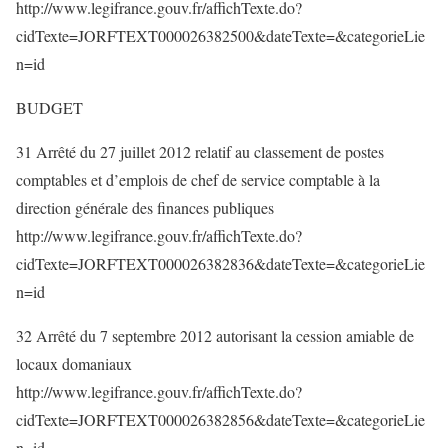
http://www.legifrance.gouv.fr/affichTexte.do?
cidTexte=JORFTEXT000026382500&dateTexte=&categorieLie
n=id
BUDGET
31 Arrêté du 27 juillet 2012 relatif au classement de postes
comptables et d’emplois de chef de service comptable à la
direction générale des finances publiques
http://www.legifrance.gouv.fr/affichTexte.do?
cidTexte=JORFTEXT000026382836&dateTexte=&categorieLie
n=id
32 Arrêté du 7 septembre 2012 autorisant la cession amiable de
locaux domaniaux
http://www.legifrance.gouv.fr/affichTexte.do?
cidTexte=JORFTEXT000026382856&dateTexte=&categorieLie
n=id