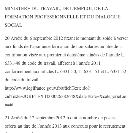
MINISTERE DU TRAVAIL, DE L’EMPLOI, DE LA
FORMATION PROFESSIONNELLE ET DU DIALOGUE
SOCIAL
20 Arrêté du 6 septembre 2012 fixant le montant du solde à verser
aux fonds de l’assurance formation de non-salariés au titre de la
contribution visée aux premier et deuxième alinéas de l’article L.
6331-48 du code du travail, afférent à l’année 2011
conformément aux articles L. 6331-50, L. 6331-51 et L. 6331-52
du code du travail
http://www.legifrance.gouv.fr/affichTexte.do?
cidTexte=JORFTEXT000026382648&dateTexte=&categorieLie
n=id
21 Arrêté du 12 septembre 2012 fixant le nombre de postes
offerts au titre de l’année 2013 aux concours pour le recrutement