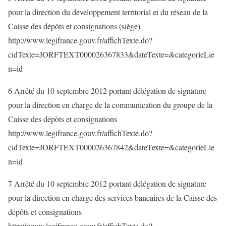
pour la direction du développement territorial et du réseau de la
Caisse des dépôts et consignations (siège)
http://www.legifrance.gouv.fr/affichTexte.do?
cidTexte=JORFTEXT000026367833&dateTexte=&categorieLie
n=id
6 Arrêté du 10 septembre 2012 portant délégation de signature
pour la direction en charge de la communication du groupe de la
Caisse des dépôts et consignations
http://www.legifrance.gouv.fr/affichTexte.do?
cidTexte=JORFTEXT000026367842&dateTexte=&categorieLie
n=id
7 Arrêté du 10 septembre 2012 portant délégation de signature
pour la direction en charge des services bancaires de la Caisse des
dépôts et consignations
http://www.legifrance.gouv.fr/affichTexte.do?