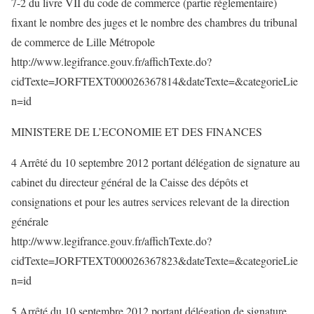
7-2 du livre VII du code de commerce (partie réglementaire)
fixant le nombre des juges et le nombre des chambres du tribunal
de commerce de Lille Métropole
http://www.legifrance.gouv.fr/affichTexte.do?
cidTexte=JORFTEXT000026367814&dateTexte=&categorieLie
n=id
MINISTERE DE L’ECONOMIE ET DES FINANCES
4 Arrêté du 10 septembre 2012 portant délégation de signature au
cabinet du directeur général de la Caisse des dépôts et
consignations et pour les autres services relevant de la direction
générale
http://www.legifrance.gouv.fr/affichTexte.do?
cidTexte=JORFTEXT000026367823&dateTexte=&categorieLie
n=id
5 Arrêté du 10 septembre 2012 portant délégation de signature