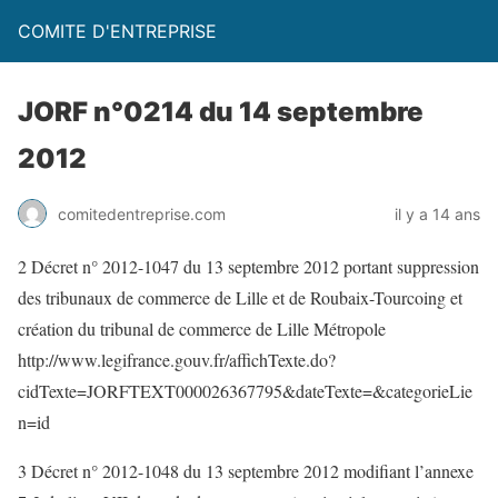
COMITE D'ENTREPRISE
JORF n°0214 du 14 septembre
2012
comitedentreprise.com
il y a 14 ans
2 Décret n° 2012-1047 du 13 septembre 2012 portant suppression
des tribunaux de commerce de Lille et de Roubaix-Tourcoing et
création du tribunal de commerce de Lille Métropole
http://www.legifrance.gouv.fr/affichTexte.do?
cidTexte=JORFTEXT000026367795&dateTexte=&categorieLie
n=id
3 Décret n° 2012-1048 du 13 septembre 2012 modifiant l’annexe