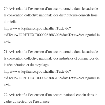
70 Avis relatif à l’extension d’un accord conclu dans le cadre de
la convention collective nationale des distributeurs-conseils hors
domicile
http://www.legifrance.gouv.fr/affichTexte.do?
cidTexte=JORFTEXT000026368309&dateTexte=&categorieLie
n=id
71 Avis relatif à l’extension d’un accord conclu dans le cadre de
la convention collective nationale des industries et commerces de
la récupération et du recyclage
http://www.legifrance.gouv.fr/affichTexte.do?
cidTexte=JORFTEXT000026368313&dateTexte=&categorieLie
n=id
72 Avis relatif à l’extension d’un accord national conclu dans le
cadre du secteur de l’assurance