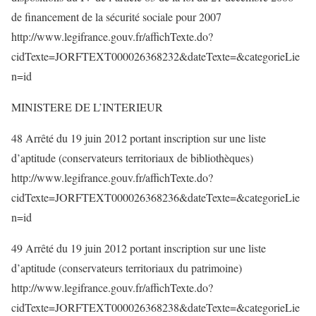
de financement de la sécurité sociale pour 2007
http://www.legifrance.gouv.fr/affichTexte.do?
cidTexte=JORFTEXT000026368232&dateTexte=&categorieLie
n=id
MINISTERE DE L’INTERIEUR
48 Arrêté du 19 juin 2012 portant inscription sur une liste
d’aptitude (conservateurs territoriaux de bibliothèques)
http://www.legifrance.gouv.fr/affichTexte.do?
cidTexte=JORFTEXT000026368236&dateTexte=&categorieLie
n=id
49 Arrêté du 19 juin 2012 portant inscription sur une liste
d’aptitude (conservateurs territoriaux du patrimoine)
http://www.legifrance.gouv.fr/affichTexte.do?
cidTexte=JORFTEXT000026368238&dateTexte=&categorieLie