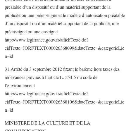
préalable d’un dispositif ou d’un matériel supportant de la
publicité ou une préenseigne et le modèle d’autorisation préalable
d’un dispositif ou d’un matériel supportant de la publicité, une
préenseigne ou une enseigne
http://www.legifrance.gouv.fr/affichTexte.do?
cidTexte=JORFTEXT000026368099&dateTexte=&categorieLie
n=id
31 Arrêté du 3 septembre 2012 fixant le barème hors taxes des
redevances prévues à l’article L. 554-5 du code de
l’environnement
http://www.legifrance.gouv.fr/affichTexte.do?
cidTexte=JORFTEXT000026368106&dateTexte=&categorieLie
n=id
MINISTERE DE LA CULTURE ET DE LA
COMMUNICATION