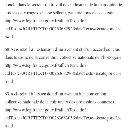
conclu dans le secteur du travail des industries de la maroquinerie,
articles de voyages, chasse sellerie, gainerie, bracelets en cuir
http://www.legifrance.gouv.fr/affichTexte.do?
cidTexte=JORFTEXT000026368292&dateTexte=&categorieLie
n=id
68 Avis relatif à l’extension d’un avenant et d’un accord conclus
dans le cadre de la convention collective nationale de l’horlogerie
http://www.legifrance.gouv.fr/affichTexte.do?
cidTexte=JORFTEXT000026368296&dateTexte=&categorieLie
n=id
69 Avis relatif à l’extension d’un avenant à la convention
collective nationale de la coiffure et des professions connexes
http://www.legifrance.gouv.fr/affichTexte.do?
cidTexte=JORFTEXT000026368305&dateTexte=&categorieLie
n=id