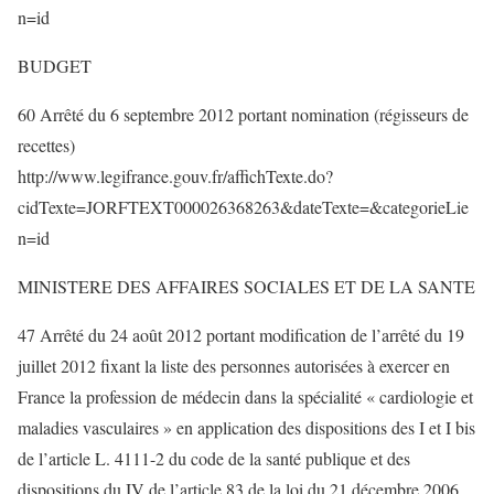
n=id
BUDGET
60 Arrêté du 6 septembre 2012 portant nomination (régisseurs de
recettes)
http://www.legifrance.gouv.fr/affichTexte.do?
cidTexte=JORFTEXT000026368263&dateTexte=&categorieLie
n=id
MINISTERE DES AFFAIRES SOCIALES ET DE LA SANTE
47 Arrêté du 24 août 2012 portant modification de l’arrêté du 19
juillet 2012 fixant la liste des personnes autorisées à exercer en
France la profession de médecin dans la spécialité « cardiologie et
maladies vasculaires » en application des dispositions des I et I bis
de l’article L. 4111-2 du code de la santé publique et des
dispositions du IV de l’article 83 de la loi du 21 décembre 2006