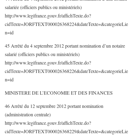
salariée (officiers publics ou ministériels)
http://www.legifrance.gouv.fr/affichTexte.do?
cidTexte=JORFTEXT000026368224&dateTexte=&categorieLie
n=id
45 Arrêté du 4 septembre 2012 portant nomination d’un notaire
salarié (officiers publics ou ministériels)
http://www.legifrance.gouv.fr/affichTexte.do?
cidTexte=JORFTEXT000026368226&dateTexte=&categorieLie
n=id
MINISTERE DE L’ECONOMIE ET DES FINANCES
46 Arrêté du 12 septembre 2012 portant nomination
(administration centrale)
http://www.legifrance.gouv.fr/affichTexte.do?
cidTexte=JORFTEXT000026368229&dateTexte=&categorieLie