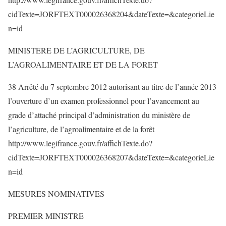
cidTexte=JORFTEXT000026368204&dateTexte=&categorieLie
n=id
MINISTERE DE L’AGRICULTURE, DE
L’AGROALIMENTAIRE ET DE LA FORET
38 Arrêté du 7 septembre 2012 autorisant au titre de l’année 2013
l’ouverture d’un examen professionnel pour l’avancement au
grade d’attaché principal d’administration du ministère de
l’agriculture, de l’agroalimentaire et de la forêt
http://www.legifrance.gouv.fr/affichTexte.do?
cidTexte=JORFTEXT000026368207&dateTexte=&categorieLie
n=id
MESURES NOMINATIVES
PREMIER MINISTRE