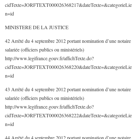
cidTexte=JORFTEXT000026368217&dateTexte=&categorieLie
n=id
MINISTERE DE LA JUSTICE
42 Arrêté du 4 septembre 2012 portant nomination d’une notaire
salariée (officiers publics ou ministériels)
http://www.legifrance.gouv.fr/affichTexte.do?
cidTexte=JORFTEXT000026368220&dateTexte=&categorieLie
n=id
43 Arrêté du 4 septembre 2012 portant nomination d’une notaire
salariée (officiers publics ou ministériels)
http://www.legifrance.gouv.fr/affichTexte.do?
cidTexte=JORFTEXT000026368222&dateTexte=&categorieLie
n=id
44 Arrêté du 4 septembre 2012 portant nomination d’une notaire