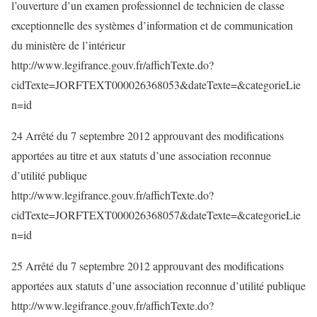
l’ouverture d’un examen professionnel de technicien de classe
exceptionnelle des systèmes d’information et de communication
du ministère de l’intérieur
http://www.legifrance.gouv.fr/affichTexte.do?
cidTexte=JORFTEXT000026368053&dateTexte=&categorieLie
n=id
24 Arrêté du 7 septembre 2012 approuvant des modifications
apportées au titre et aux statuts d’une association reconnue
d’utilité publique
http://www.legifrance.gouv.fr/affichTexte.do?
cidTexte=JORFTEXT000026368057&dateTexte=&categorieLie
n=id
25 Arrêté du 7 septembre 2012 approuvant des modifications
apportées aux statuts d’une association reconnue d’utilité publique
http://www.legifrance.gouv.fr/affichTexte.do?