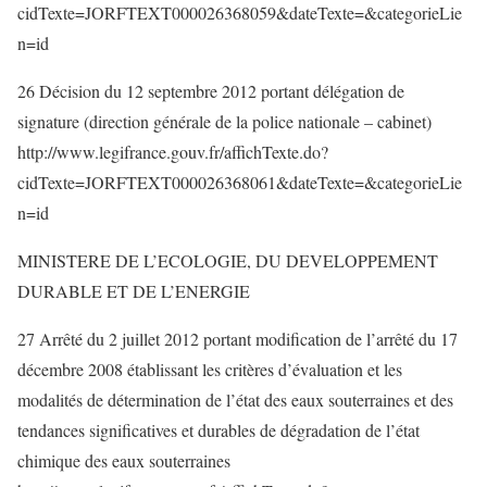
cidTexte=JORFTEXT000026368059&dateTexte=&categorieLie
n=id
26 Décision du 12 septembre 2012 portant délégation de
signature (direction générale de la police nationale – cabinet)
http://www.legifrance.gouv.fr/affichTexte.do?
cidTexte=JORFTEXT000026368061&dateTexte=&categorieLie
n=id
MINISTERE DE L’ECOLOGIE, DU DEVELOPPEMENT
DURABLE ET DE L’ENERGIE
27 Arrêté du 2 juillet 2012 portant modification de l’arrêté du 17
décembre 2008 établissant les critères d’évaluation et les
modalités de détermination de l’état des eaux souterraines et des
tendances significatives et durables de dégradation de l’état
chimique des eaux souterraines