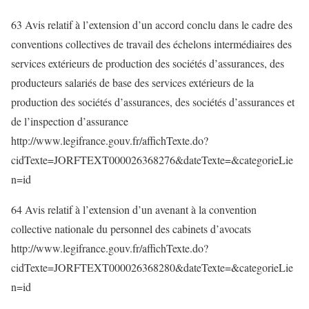
63 Avis relatif à l’extension d’un accord conclu dans le cadre des
conventions collectives de travail des échelons intermédiaires des
services extérieurs de production des sociétés d’assurances, des
producteurs salariés de base des services extérieurs de la
production des sociétés d’assurances, des sociétés d’assurances et
de l’inspection d’assurance
http://www.legifrance.gouv.fr/affichTexte.do?
cidTexte=JORFTEXT000026368276&dateTexte=&categorieLie
n=id
64 Avis relatif à l’extension d’un avenant à la convention
collective nationale du personnel des cabinets d’avocats
http://www.legifrance.gouv.fr/affichTexte.do?
cidTexte=JORFTEXT000026368280&dateTexte=&categorieLie
n=id