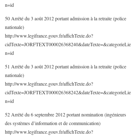
n=id
50 Arrêté du 3 août 2012 portant admission à la retraite (police
nationale)
http://www.legifrance.gouv.fr/affichTexte.do?
cidTexte=JORFTEXT000026368240&dateTexte=&categorieLie
n=id
51 Arrêté du 3 août 2012 portant admission à la retraite (police
nationale)
http://www.legifrance.gouv.fr/affichTexte.do?
cidTexte=JORFTEXT000026368242&dateTexte=&categorieLie
n=id
52 Arrêté du 6 septembre 2012 portant nomination (ingénieurs
des systèmes d’information et de communication)
http://www.legifrance.gouv.fr/affichTexte.do?