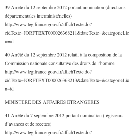
39 Arrêté du 12 septembre 2012 portant nomination (directions
départementales interministérielles)
http://www.legifrance.gouv.fr/affichTexte.do?
cidTexte=JORFTEXT000026368211&dateTexte=&categorieLie
n=id
40 Arrêté du 12 septembre 2012 relatif à la composition de la
Commission nationale consultative des droits de l’homme
http://www.legifrance.gouv.fr/affichTexte.do?
cidTexte=JORFTEXT000026368213&dateTexte=&categorieLie
n=id
MINISTERE DES AFFAIRES ETRANGERES
41 Arrêté du 7 septembre 2012 portant nomination (régisseurs
d’avances et de recettes)
http://www.legifrance.gouv.fr/affichTexte.do?