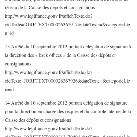
réseau de la Caisse des dépôts et consignations
http://www.legifrance.gouv.fr/affichTexte.do?
cidTexte=JORFTEXT000026367917&dateTexte=&categorieLie
n=id
13 Arrêté du 10 septembre 2012 portant délégation de signature à
la direction des « back-offices » de la Caisse des dépôts et
consignations
http://www.legifrance.gouv.fr/affichTexte.do?
cidTexte=JORFTEXT000026367926&dateTexte=&categorieLie
n=id
14 Arrêté du 10 septembre 2012 portant délégation de signature
pour la direction en charge des risques et du contrôle interne de la
Caisse des dépôts et consignations
http://www.legifrance.gouv.fr/affichTexte.do?
cidTexte=JORFTEXT000026367940&dateTexte=&categorieLie