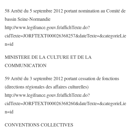
58 Arrêté du 5 septembre 2012 portant nomination au Comité de
bassin Seine-Normandie
http://www.legifrance.gouv.fr/affichTexte.do?
cidTexte=JORFTEXT000026368257&dateTexte=&categorieLie
n=id
MINISTERE DE LA CULTURE ET DE LA
COMMUNICATION
59 Arrêté du 3 septembre 2012 portant cessation de fonctions
(directions régionales des affaires culturelles)
http://www.legifrance.gouv.fr/affichTexte.do?
cidTexte=JORFTEXT000026368260&dateTexte=&categorieLie
n=id
CONVENTIONS COLLECTIVES