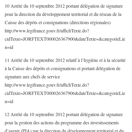
10 Arrêté du 10 septembre 2012 portant délégation de signature
pour la direction du développement territorial et du réseau de la
Caisse des dépôts et consignations (directions régionales)
http://www.legifrance.gouv.fr/affichTexte.do?
cidTexte=JORFTEXT000026367900&dateTexte=&categorieLie
n=id
11 Arrêté du 10 septembre 2012 relatif à l’hygiène et à la sécurité
à la Caisse des dépôts et consignations et portant délégation de
signature aux chefs de service
http://www.legifrance.gouv.fr/affichTexte.do?
cidTexte=JORFTEXT000026367906&dateTexte=&categorieLie
n=id
12 Arrêté du 10 septembre 2012 portant délégation de signature
pour la gestion des actions du programme des investissements
d’avenir (PIA) par la direction du développement territorial et du