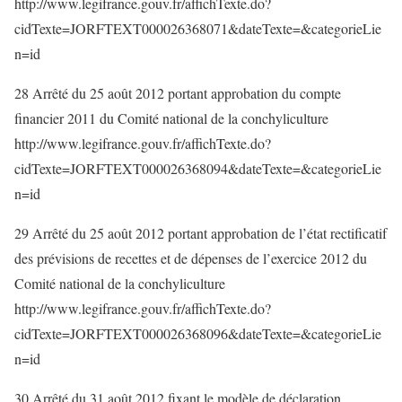
http://www.legifrance.gouv.fr/affichTexte.do?
cidTexte=JORFTEXT000026368071&dateTexte=&categorieLie
n=id
28 Arrêté du 25 août 2012 portant approbation du compte
financier 2011 du Comité national de la conchyliculture
http://www.legifrance.gouv.fr/affichTexte.do?
cidTexte=JORFTEXT000026368094&dateTexte=&categorieLie
n=id
29 Arrêté du 25 août 2012 portant approbation de l’état rectificatif
des prévisions de recettes et de dépenses de l’exercice 2012 du
Comité national de la conchyliculture
http://www.legifrance.gouv.fr/affichTexte.do?
cidTexte=JORFTEXT000026368096&dateTexte=&categorieLie
n=id
30 Arrêté du 31 août 2012 fixant le modèle de déclaration