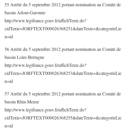
55 Arrêté du 5 septembre 2012 portant nomination au Comité de
bassin Adour-Garonne
http://www.legifrance.gouv.fr/affichTexte.do?
cidTexte=JORFTEXT000026368251&dateTexte=&categorieLie
n=id
56 Arrêté du 5 septembre 2012 portant nomination au Comité de
bassin Loire-Bretagne
http://www.legifrance.gouv.fr/affichTexte.do?
cidTexte=JORFTEXT000026368253&dateTexte=&categorieLie
n=id
57 Arrêté du 5 septembre 2012 portant nomination au Comité de
bassin Rhin-Meuse
http://www.legifrance.gouv.fr/affichTexte.do?
cidTexte=JORFTEXT000026368255&dateTexte=&categorieLie
n=id