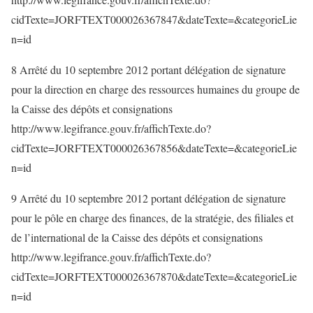
cidTexte=JORFTEXT000026367847&dateTexte=&categorieLie
n=id
8 Arrêté du 10 septembre 2012 portant délégation de signature
pour la direction en charge des ressources humaines du groupe de
la Caisse des dépôts et consignations
http://www.legifrance.gouv.fr/affichTexte.do?
cidTexte=JORFTEXT000026367856&dateTexte=&categorieLie
n=id
9 Arrêté du 10 septembre 2012 portant délégation de signature
pour le pôle en charge des finances, de la stratégie, des filiales et
de l’international de la Caisse des dépôts et consignations
http://www.legifrance.gouv.fr/affichTexte.do?
cidTexte=JORFTEXT000026367870&dateTexte=&categorieLie
n=id