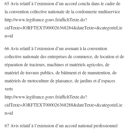
65 Avis relatif à l’extension d’un accord conclu dans le cadre de
la convention collective nationale de la cordonnerie multiservice
http://www.legifrance.gouv.fr/affichTexte.do?
cidTexte=JORFTEXT000026368284&dateTexte=&categorieLie
n=id
66 Avis relatif à l’extension d’un avenant à la convention
collective nationale des entreprises de commerce, de location et de
réparation de tracteurs, machines et matériels agricoles, de
matériel de travaux publics, de bâtiment et de manutention, de
matériels de motoculture de plaisance, de jardins et d’espaces
verts
http://www.legifrance.gouv.fr/affichTexte.do?
cidTexte=JORFTEXT000026368288&dateTexte=&categorieLie
n=id
67 Avis relatif à l’extension d’un accord national professionnel