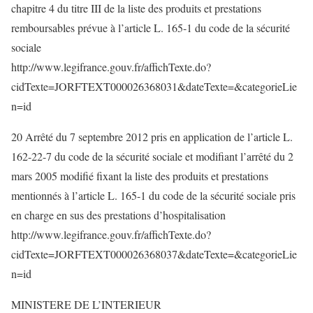
chapitre 4 du titre III de la liste des produits et prestations
remboursables prévue à l’article L. 165-1 du code de la sécurité
sociale
http://www.legifrance.gouv.fr/affichTexte.do?
cidTexte=JORFTEXT000026368031&dateTexte=&categorieLie
n=id
20 Arrêté du 7 septembre 2012 pris en application de l’article L.
162-22-7 du code de la sécurité sociale et modifiant l’arrêté du 2
mars 2005 modifié fixant la liste des produits et prestations
mentionnés à l’article L. 165-1 du code de la sécurité sociale pris
en charge en sus des prestations d’hospitalisation
http://www.legifrance.gouv.fr/affichTexte.do?
cidTexte=JORFTEXT000026368037&dateTexte=&categorieLie
n=id
MINISTERE DE L’INTERIEUR