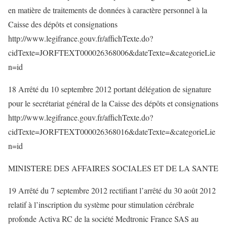
en matière de traitements de données à caractère personnel à la
Caisse des dépôts et consignations
http://www.legifrance.gouv.fr/affichTexte.do?
cidTexte=JORFTEXT000026368006&dateTexte=&categorieLie
n=id
18 Arrêté du 10 septembre 2012 portant délégation de signature
pour le secrétariat général de la Caisse des dépôts et consignations
http://www.legifrance.gouv.fr/affichTexte.do?
cidTexte=JORFTEXT000026368016&dateTexte=&categorieLie
n=id
MINISTERE DES AFFAIRES SOCIALES ET DE LA SANTE
19 Arrêté du 7 septembre 2012 rectifiant l’arrêté du 30 août 2012
relatif à l’inscription du système pour stimulation cérébrale
profonde Activa RC de la société Medtronic France SAS au