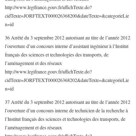
http://www.legifrance.gouv.fr/affichTexte.do?
cidTexte=JORFTEXT000026368200&dateTexte=&categorieLie
n=id
36 Arrêté du 3 septembre 2012 autorisant au titre de l’année 2012
l’ouverture d’un concours interne d’assistant ingénieur à l’Institut
français des sciences et technologies des transports, de
l’aménagement et des réseaux
http://www.legifrance.gouv.fr/affichTexte.do?
cidTexte=JORFTEXT000026368202&dateTexte=&categorieLie
n=id
37 Arrêté du 3 septembre 2012 autorisant au titre de l’année 2012
l’ouverture d’un concours interne de technicien de la recherche à
l’Institut français des sciences et technologies des transports, de
l’aménagement et des réseaux
http://www.legifrance.gouv.fr/affichTexte.do?