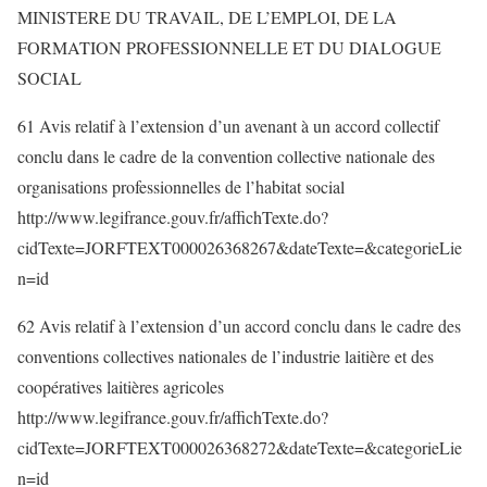
MINISTERE DU TRAVAIL, DE L’EMPLOI, DE LA
FORMATION PROFESSIONNELLE ET DU DIALOGUE
SOCIAL
61 Avis relatif à l’extension d’un avenant à un accord collectif
conclu dans le cadre de la convention collective nationale des
organisations professionnelles de l’habitat social
http://www.legifrance.gouv.fr/affichTexte.do?
cidTexte=JORFTEXT000026368267&dateTexte=&categorieLie
n=id
62 Avis relatif à l’extension d’un accord conclu dans le cadre des
conventions collectives nationales de l’industrie laitière et des
coopératives laitières agricoles
http://www.legifrance.gouv.fr/affichTexte.do?
cidTexte=JORFTEXT000026368272&dateTexte=&categorieLie
n=id