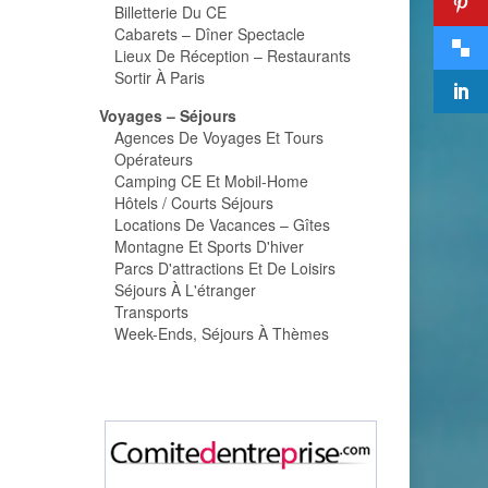
Billetterie Du CE
Cabarets – Dîner Spectacle
Lieux De Réception – Restaurants
Sortir À Paris
Voyages – Séjours
Agences De Voyages Et Tours
Opérateurs
Camping CE Et Mobil-Home
Hôtels / Courts Séjours
Locations De Vacances – Gîtes
Montagne Et Sports D'hiver
Parcs D'attractions Et De Loisirs
Séjours À L'étranger
Transports
Week-Ends, Séjours À Thèmes