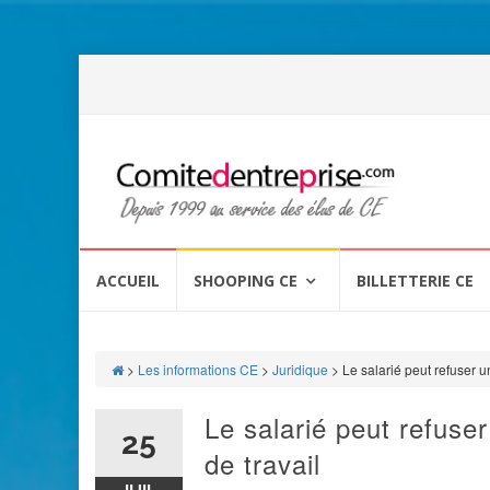
Aller
au
ACCUEIL
SHOOPING CE
BILLETTERIE CE
contenu
>
Les informations CE
>
Juridique
>
Le salarié peut refuser u
Le salarié peut refuser
25
de travail