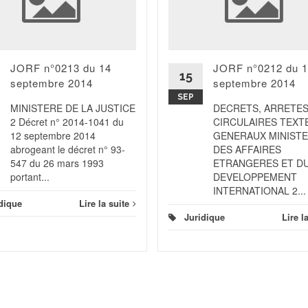
JORF n°0213 du 14
JORF n°0212 du 
15
septembre 2014
septembre 2014
SEP
MINISTERE DE LA JUSTICE
DECRETS, ARRETES
2 Décret n° 2014-1041 du
CIRCULAIRES TEXT
12 septembre 2014
GENERAUX MINIST
abrogeant le décret n° 93-
DES AFFAIRES
547 du 26 mars 1993
ETRANGERES ET D
portant...
DEVELOPPEMENT
INTERNATIONAL 2...
dique
Lire la suite
Juridique
Lire l