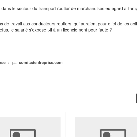
tif dans le secteur du transport routier de marchandises eu égard à l’am
s de travail aux conducteurs routiers, qui auraient pour effet de les obl
efus, le salarié s’expose t-il à un licenciement pour faute ?
nse
/
par
comitedentreprise.com