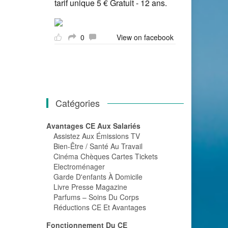
tarif unique 5 € Gratuit - 12 ans.
0
View on facebook
Catégories
Avantages CE Aux Salariés
Assistez Aux Émissions TV
Bien-Être / Santé Au Travail
Cinéma Chèques Cartes Tickets
Electroménager
Garde D'enfants À Domicile
Livre Presse Magazine
Parfums – Soins Du Corps
Réductions CE Et Avantages
Fonctionnement Du CE