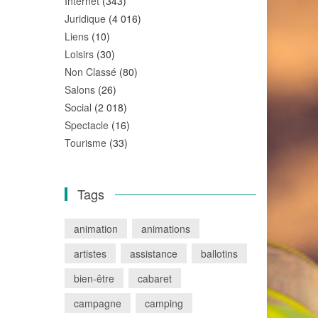
Internet
(343)
Juridique
(4 016)
Liens
(10)
Loisirs
(30)
Non Classé
(80)
Salons
(26)
Social
(2 018)
Spectacle
(16)
Tourisme
(33)
Tags
animation
animations
artistes
assistance
ballotins
bien-être
cabaret
campagne
camping