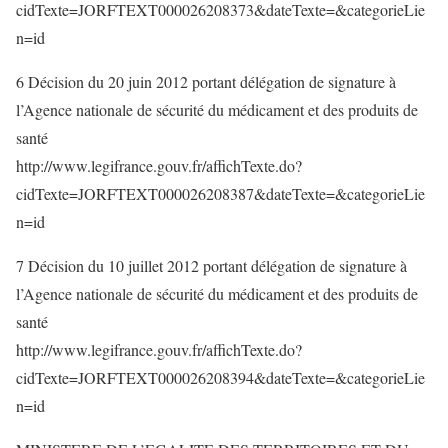
cidTexte=JORFTEXT000026208373&dateTexte=&categorieLie
n=id
6 Décision du 20 juin 2012 portant délégation de signature à
l’Agence nationale de sécurité du médicament et des produits de
santé
http://www.legifrance.gouv.fr/affichTexte.do?
cidTexte=JORFTEXT000026208387&dateTexte=&categorieLie
n=id
7 Décision du 10 juillet 2012 portant délégation de signature à
l’Agence nationale de sécurité du médicament et des produits de
santé
http://www.legifrance.gouv.fr/affichTexte.do?
cidTexte=JORFTEXT000026208394&dateTexte=&categorieLie
n=id