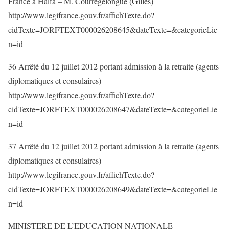
France à Haïfa – M. Courrègelongue (Gilles)
http://www.legifrance.gouv.fr/affichTexte.do?
cidTexte=JORFTEXT000026208645&dateTexte=&categorieLie
n=id
36 Arrêté du 12 juillet 2012 portant admission à la retraite (agents
diplomatiques et consulaires)
http://www.legifrance.gouv.fr/affichTexte.do?
cidTexte=JORFTEXT000026208647&dateTexte=&categorieLie
n=id
37 Arrêté du 12 juillet 2012 portant admission à la retraite (agents
diplomatiques et consulaires)
http://www.legifrance.gouv.fr/affichTexte.do?
cidTexte=JORFTEXT000026208649&dateTexte=&categorieLie
n=id
MINISTERE DE L’EDUCATION NATIONALE