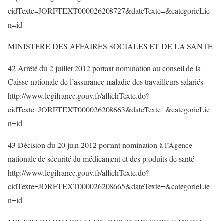
cidTexte=JORFTEXT000026208727&dateTexte=&categorieLie
n=id
MINISTERE DES AFFAIRES SOCIALES ET DE LA SANTE
42 Arrêté du 2 juillet 2012 portant nomination au conseil de la
Caisse nationale de l’assurance maladie des travailleurs salariés
http://www.legifrance.gouv.fr/affichTexte.do?
cidTexte=JORFTEXT000026208663&dateTexte=&categorieLie
n=id
43 Décision du 20 juin 2012 portant nomination à l’Agence
nationale de sécurité du médicament et des produits de santé
http://www.legifrance.gouv.fr/affichTexte.do?
cidTexte=JORFTEXT000026208665&dateTexte=&categorieLie
n=id