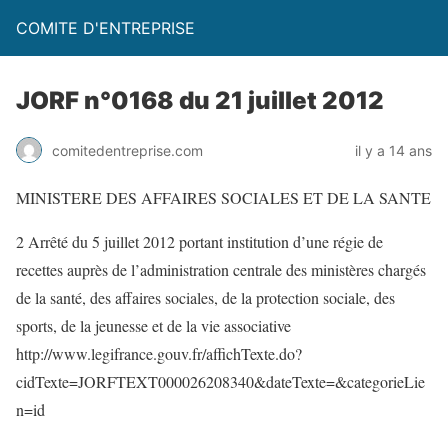
COMITE D'ENTREPRISE
JORF n°0168 du 21 juillet 2012
comitedentreprise.com
il y a 14 ans
MINISTERE DES AFFAIRES SOCIALES ET DE LA SANTE
2 Arrêté du 5 juillet 2012 portant institution d’une régie de
recettes auprès de l’administration centrale des ministères chargés
de la santé, des affaires sociales, de la protection sociale, des
sports, de la jeunesse et de la vie associative
http://www.legifrance.gouv.fr/affichTexte.do?
cidTexte=JORFTEXT000026208340&dateTexte=&categorieLie
n=id