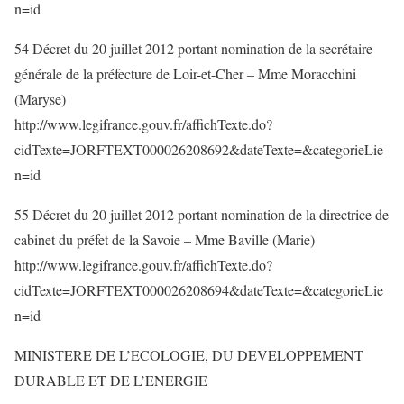
n=id
54 Décret du 20 juillet 2012 portant nomination de la secrétaire
générale de la préfecture de Loir-et-Cher – Mme Moracchini
(Maryse)
http://www.legifrance.gouv.fr/affichTexte.do?
cidTexte=JORFTEXT000026208692&dateTexte=&categorieLie
n=id
55 Décret du 20 juillet 2012 portant nomination de la directrice de
cabinet du préfet de la Savoie – Mme Baville (Marie)
http://www.legifrance.gouv.fr/affichTexte.do?
cidTexte=JORFTEXT000026208694&dateTexte=&categorieLie
n=id
MINISTERE DE L’ECOLOGIE, DU DEVELOPPEMENT
DURABLE ET DE L’ENERGIE