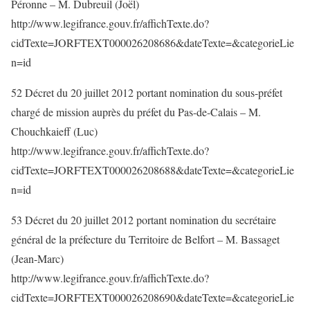
Péronne – M. Dubreuil (Joël)
http://www.legifrance.gouv.fr/affichTexte.do?
cidTexte=JORFTEXT000026208686&dateTexte=&categorieLie
n=id
52 Décret du 20 juillet 2012 portant nomination du sous-préfet
chargé de mission auprès du préfet du Pas-de-Calais – M.
Chouchkaieff (Luc)
http://www.legifrance.gouv.fr/affichTexte.do?
cidTexte=JORFTEXT000026208688&dateTexte=&categorieLie
n=id
53 Décret du 20 juillet 2012 portant nomination du secrétaire
général de la préfecture du Territoire de Belfort – M. Bassaget
(Jean-Marc)
http://www.legifrance.gouv.fr/affichTexte.do?
cidTexte=JORFTEXT000026208690&dateTexte=&categorieLie