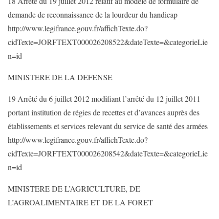
18 Arrêté du 19 juillet 2012 relatif au modèle de formulaire de
demande de reconnaissance de la lourdeur du handicap
http://www.legifrance.gouv.fr/affichTexte.do?
cidTexte=JORFTEXT000026208522&dateTexte=&categorieLie
n=id
MINISTERE DE LA DEFENSE
19 Arrêté du 6 juillet 2012 modifiant l’arrêté du 12 juillet 2011
portant institution de régies de recettes et d’avances auprès des
établissements et services relevant du service de santé des armées
http://www.legifrance.gouv.fr/affichTexte.do?
cidTexte=JORFTEXT000026208542&dateTexte=&categorieLie
n=id
MINISTERE DE L’AGRICULTURE, DE
L’AGROALIMENTAIRE ET DE LA FORET