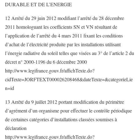
DURABLE ET DE L’ENERGIE
12 Arrêté du 29 juin 2012 modifiant l’arrêté du 28 décembre
2011 homologuant les coefficients SN et VN résultant de
l’application de l’arrêté du 4 mars 2011 fixant les conditions
d’achat de l’électricité produite par les installations utilisant
l’énergie radiative du soleil telles que visées au 3° de l’article 2 du
décret n° 2000-1196 du 6 décembre 2000
http://www.legifrance.gouv.fr/affichTexte.do?
cidTexte=JORFTEXT000026208468&dateTexte=&categorieLie
n=id
13 Arrêté du 9 juillet 2012 portant modification du périmètre
d’agrément d’un organisme pour effectuer le contrôle périodique
de certaines catégories d’installations classées soumises à
déclaration
http://www.legifrance.gouv.fr/affichTexte.do?