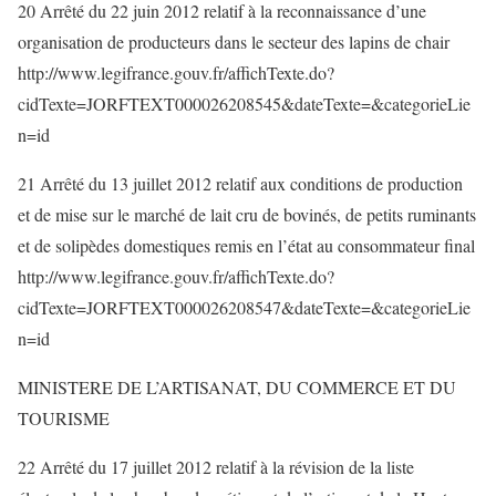
20 Arrêté du 22 juin 2012 relatif à la reconnaissance d’une
organisation de producteurs dans le secteur des lapins de chair
http://www.legifrance.gouv.fr/affichTexte.do?
cidTexte=JORFTEXT000026208545&dateTexte=&categorieLie
n=id
21 Arrêté du 13 juillet 2012 relatif aux conditions de production
et de mise sur le marché de lait cru de bovinés, de petits ruminants
et de solipèdes domestiques remis en l’état au consommateur final
http://www.legifrance.gouv.fr/affichTexte.do?
cidTexte=JORFTEXT000026208547&dateTexte=&categorieLie
n=id
MINISTERE DE L’ARTISANAT, DU COMMERCE ET DU
TOURISME
22 Arrêté du 17 juillet 2012 relatif à la révision de la liste