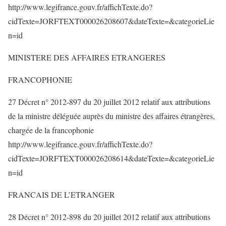
http://www.legifrance.gouv.fr/affichTexte.do?
cidTexte=JORFTEXT000026208607&dateTexte=&categorieLie
n=id
MINISTERE DES AFFAIRES ETRANGERES
FRANCOPHONIE
27 Décret n° 2012-897 du 20 juillet 2012 relatif aux attributions
de la ministre déléguée auprès du ministre des affaires étrangères,
chargée de la francophonie
http://www.legifrance.gouv.fr/affichTexte.do?
cidTexte=JORFTEXT000026208614&dateTexte=&categorieLie
n=id
FRANCAIS DE L’ETRANGER
28 Décret n° 2012-898 du 20 juillet 2012 relatif aux attributions