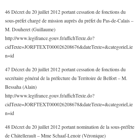
46 Décret du 20 juillet 2012 portant cessation de fonctions du
sous-préfet chargé de mission auprès du préfet du Pas-de-Calais –
M. Douheret (Guillaume)
http://www.legifrance.gouv.fr/affichTexte.do?
cidTexte=JORFTEXT000026208676&dateTexte=&categorieLie
n=id
47 Décret du 20 juillet 2012 portant cessation de fonctions du
secrétaire général de la préfecture du Territoire de Belfort – M.
Bessaha (Alain)
http://www.legifrance.gouv.fr/affichTexte.do?
cidTexte=JORFTEXT000026208678&dateTexte=&categorieLie
n=id
48 Décret du 20 juillet 2012 portant nomination de la sous-préfète
de Châtellerault – Mme Schaaf-Lenoir (Véronique)