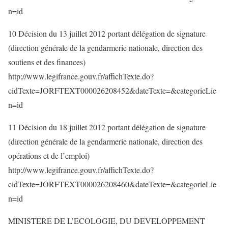
n=id
10 Décision du 13 juillet 2012 portant délégation de signature
(direction générale de la gendarmerie nationale, direction des
soutiens et des finances)
http://www.legifrance.gouv.fr/affichTexte.do?
cidTexte=JORFTEXT000026208452&dateTexte=&categorieLie
n=id
11 Décision du 18 juillet 2012 portant délégation de signature
(direction générale de la gendarmerie nationale, direction des
opérations et de l’emploi)
http://www.legifrance.gouv.fr/affichTexte.do?
cidTexte=JORFTEXT000026208460&dateTexte=&categorieLie
n=id
MINISTERE DE L’ECOLOGIE, DU DEVELOPPEMENT