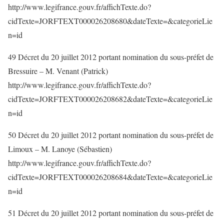
http://www.legifrance.gouv.fr/affichTexte.do?
cidTexte=JORFTEXT000026208680&dateTexte=&categorieLie
n=id
49 Décret du 20 juillet 2012 portant nomination du sous-préfet de
Bressuire – M. Venant (Patrick)
http://www.legifrance.gouv.fr/affichTexte.do?
cidTexte=JORFTEXT000026208682&dateTexte=&categorieLie
n=id
50 Décret du 20 juillet 2012 portant nomination du sous-préfet de
Limoux – M. Lanoye (Sébastien)
http://www.legifrance.gouv.fr/affichTexte.do?
cidTexte=JORFTEXT000026208684&dateTexte=&categorieLie
n=id
51 Décret du 20 juillet 2012 portant nomination du sous-préfet de