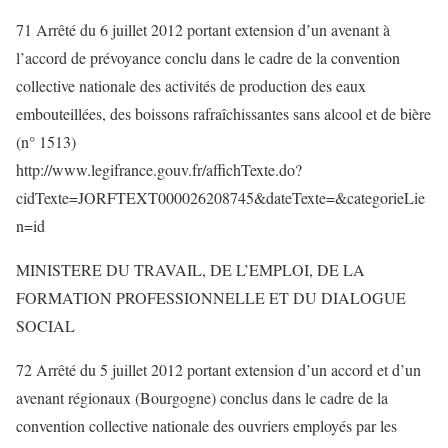
71 Arrêté du 6 juillet 2012 portant extension d’un avenant à
l’accord de prévoyance conclu dans le cadre de la convention
collective nationale des activités de production des eaux
embouteillées, des boissons rafraîchissantes sans alcool et de bière
(n° 1513)
http://www.legifrance.gouv.fr/affichTexte.do?
cidTexte=JORFTEXT000026208745&dateTexte=&categorieLie
n=id
MINISTERE DU TRAVAIL, DE L’EMPLOI, DE LA
FORMATION PROFESSIONNELLE ET DU DIALOGUE
SOCIAL
72 Arrêté du 5 juillet 2012 portant extension d’un accord et d’un
avenant régionaux (Bourgogne) conclus dans le cadre de la
convention collective nationale des ouvriers employés par les