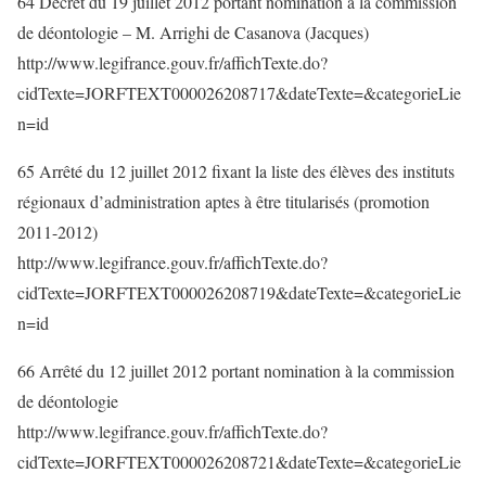
64 Décret du 19 juillet 2012 portant nomination à la commission
de déontologie – M. Arrighi de Casanova (Jacques)
http://www.legifrance.gouv.fr/affichTexte.do?
cidTexte=JORFTEXT000026208717&dateTexte=&categorieLie
n=id
65 Arrêté du 12 juillet 2012 fixant la liste des élèves des instituts
régionaux d’administration aptes à être titularisés (promotion
2011-2012)
http://www.legifrance.gouv.fr/affichTexte.do?
cidTexte=JORFTEXT000026208719&dateTexte=&categorieLie
n=id
66 Arrêté du 12 juillet 2012 portant nomination à la commission
de déontologie
http://www.legifrance.gouv.fr/affichTexte.do?
cidTexte=JORFTEXT000026208721&dateTexte=&categorieLie