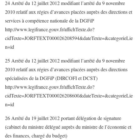
24 Arrêté du 12 juillet 2012 modifiant l’arrêté du 9 novembre
2010 relatif aux régies d’avances placées auprès des directions et
services à compétence nationale de la DGFiP
http://www.legifrance.gouv.fr/affichTexte.do?
cidTexte=JORFTEXT000026208594&dateTexte=&categorieLie
n=id
25 Arrêté du 12 juillet 2012 modifiant l’arrêté du 9 novembre
2010 relatif aux régies d’avances placées auprès des directions
spécialisées de la DGFiP (DIRCOFI et DCST)
http://www.legifrance.gouv.fr/affichTexte.do?
cidTexte=JORFTEXT000026208600&dateTexte=&categorieLie
n=id
26 Arrêté du 19 juillet 2012 portant délégation de signature
(cabinet du ministre délégué auprès du ministre de l’économie et
des finances, chargé du budget)