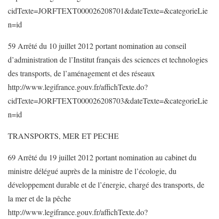
cidTexte=JORFTEXT000026208701&dateTexte=&categorieLie
n=id
59 Arrêté du 10 juillet 2012 portant nomination au conseil
d’administration de l’Institut français des sciences et technologies
des transports, de l’aménagement et des réseaux
http://www.legifrance.gouv.fr/affichTexte.do?
cidTexte=JORFTEXT000026208703&dateTexte=&categorieLie
n=id
TRANSPORTS, MER ET PECHE
69 Arrêté du 19 juillet 2012 portant nomination au cabinet du
ministre délégué auprès de la ministre de l’écologie, du
développement durable et de l’énergie, chargé des transports, de
la mer et de la pêche
http://www.legifrance.gouv.fr/affichTexte.do?