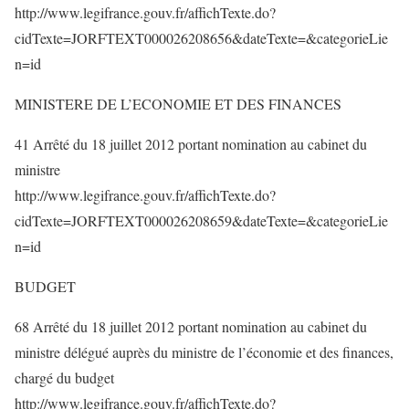
http://www.legifrance.gouv.fr/affichTexte.do?
cidTexte=JORFTEXT000026208656&dateTexte=&categorieLie
n=id
MINISTERE DE L’ECONOMIE ET DES FINANCES
41 Arrêté du 18 juillet 2012 portant nomination au cabinet du
ministre
http://www.legifrance.gouv.fr/affichTexte.do?
cidTexte=JORFTEXT000026208659&dateTexte=&categorieLie
n=id
BUDGET
68 Arrêté du 18 juillet 2012 portant nomination au cabinet du
ministre délégué auprès du ministre de l’économie et des finances,
chargé du budget
http://www.legifrance.gouv.fr/affichTexte.do?