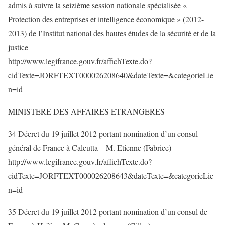
admis à suivre la seizième session nationale spécialisée «
Protection des entreprises et intelligence économique » (2012-
2013) de l’Institut national des hautes études de la sécurité et de la
justice
http://www.legifrance.gouv.fr/affichTexte.do?
cidTexte=JORFTEXT000026208640&dateTexte=&categorieLie
n=id
MINISTERE DES AFFAIRES ETRANGERES
34 Décret du 19 juillet 2012 portant nomination d’un consul
général de France à Calcutta – M. Etienne (Fabrice)
http://www.legifrance.gouv.fr/affichTexte.do?
cidTexte=JORFTEXT000026208643&dateTexte=&categorieLie
n=id
35 Décret du 19 juillet 2012 portant nomination d’un consul de