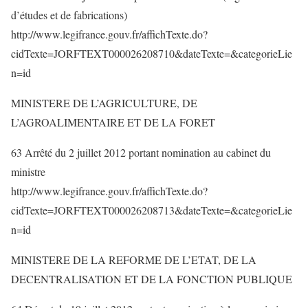
d’études et de fabrications)
http://www.legifrance.gouv.fr/affichTexte.do?
cidTexte=JORFTEXT000026208710&dateTexte=&categorieLie
n=id
MINISTERE DE L’AGRICULTURE, DE
L’AGROALIMENTAIRE ET DE LA FORET
63 Arrêté du 2 juillet 2012 portant nomination au cabinet du
ministre
http://www.legifrance.gouv.fr/affichTexte.do?
cidTexte=JORFTEXT000026208713&dateTexte=&categorieLie
n=id
MINISTERE DE LA REFORME DE L’ETAT, DE LA
DECENTRALISATION ET DE LA FONCTION PUBLIQUE