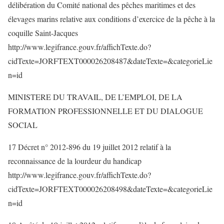
délibération du Comité national des pêches maritimes et des
élevages marins relative aux conditions d’exercice de la pêche à la
coquille Saint-Jacques
http://www.legifrance.gouv.fr/affichTexte.do?
cidTexte=JORFTEXT000026208487&dateTexte=&categorieLie
n=id
MINISTERE DU TRAVAIL, DE L’EMPLOI, DE LA
FORMATION PROFESSIONNELLE ET DU DIALOGUE
SOCIAL
17 Décret n° 2012-896 du 19 juillet 2012 relatif à la
reconnaissance de la lourdeur du handicap
http://www.legifrance.gouv.fr/affichTexte.do?
cidTexte=JORFTEXT000026208498&dateTexte=&categorieLie
n=id