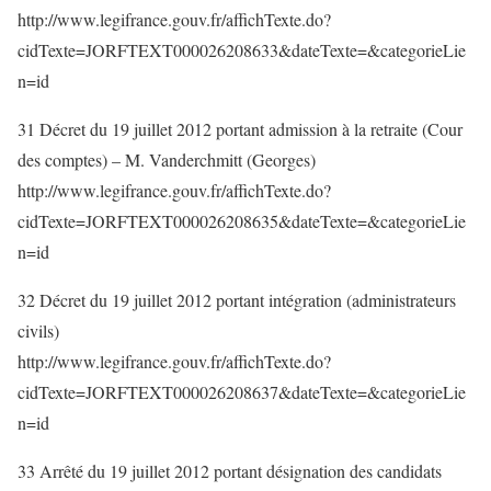
http://www.legifrance.gouv.fr/affichTexte.do?
cidTexte=JORFTEXT000026208633&dateTexte=&categorieLie
n=id
31 Décret du 19 juillet 2012 portant admission à la retraite (Cour
des comptes) – M. Vanderchmitt (Georges)
http://www.legifrance.gouv.fr/affichTexte.do?
cidTexte=JORFTEXT000026208635&dateTexte=&categorieLie
n=id
32 Décret du 19 juillet 2012 portant intégration (administrateurs
civils)
http://www.legifrance.gouv.fr/affichTexte.do?
cidTexte=JORFTEXT000026208637&dateTexte=&categorieLie
n=id
33 Arrêté du 19 juillet 2012 portant désignation des candidats