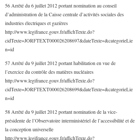
56 Arrêté du 6 juillet 2012 portant nomination au conseil
d’administration de la Caisse centrale d’activités sociales des
industries électriques et gazières
http://www.legifrance.gouv.fr/affichTexte.do?
cidTexte=JORFTEXT000026208697&dateTexte=&categorieLie
n=id
57 Arrêté du 9 juillet 2012 portant habilitation en vue de
l’exercice du contrôle des matières nucléaires
http://www.legifrance.gouv.fr/affichTexte.do?
cidTexte=JORFTEXT000026208699&dateTexte=&categorieLie
n=id
58 Arrêté du 9 juillet 2012 portant nomination de la vice-
présidente de l’Observatoire interministériel de l’accessibilité et de
la conception universelle
http://www.legifrance.gouv.fr/affichTexte.do?