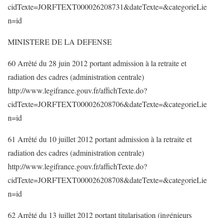
cidTexte=JORFTEXT000026208731&dateTexte=&categorieLie
n=id
MINISTERE DE LA DEFENSE
60 Arrêté du 28 juin 2012 portant admission à la retraite et
radiation des cadres (administration centrale)
http://www.legifrance.gouv.fr/affichTexte.do?
cidTexte=JORFTEXT000026208706&dateTexte=&categorieLie
n=id
61 Arrêté du 10 juillet 2012 portant admission à la retraite et
radiation des cadres (administration centrale)
http://www.legifrance.gouv.fr/affichTexte.do?
cidTexte=JORFTEXT000026208708&dateTexte=&categorieLie
n=id
62 Arrêté du 13 juillet 2012 portant titularisation (ingénieurs