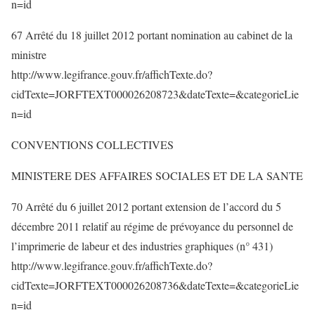
n=id
67 Arrêté du 18 juillet 2012 portant nomination au cabinet de la
ministre
http://www.legifrance.gouv.fr/affichTexte.do?
cidTexte=JORFTEXT000026208723&dateTexte=&categorieLie
n=id
CONVENTIONS COLLECTIVES
MINISTERE DES AFFAIRES SOCIALES ET DE LA SANTE
70 Arrêté du 6 juillet 2012 portant extension de l’accord du 5
décembre 2011 relatif au régime de prévoyance du personnel de
l’imprimerie de labeur et des industries graphiques (n° 431)
http://www.legifrance.gouv.fr/affichTexte.do?
cidTexte=JORFTEXT000026208736&dateTexte=&categorieLie
n=id