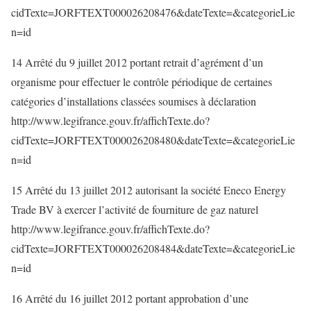
cidTexte=JORFTEXT000026208476&dateTexte=&categorieLie
n=id
14 Arrêté du 9 juillet 2012 portant retrait d’agrément d’un
organisme pour effectuer le contrôle périodique de certaines
catégories d’installations classées soumises à déclaration
http://www.legifrance.gouv.fr/affichTexte.do?
cidTexte=JORFTEXT000026208480&dateTexte=&categorieLie
n=id
15 Arrêté du 13 juillet 2012 autorisant la société Eneco Energy
Trade BV à exercer l’activité de fourniture de gaz naturel
http://www.legifrance.gouv.fr/affichTexte.do?
cidTexte=JORFTEXT000026208484&dateTexte=&categorieLie
n=id
16 Arrêté du 16 juillet 2012 portant approbation d’une