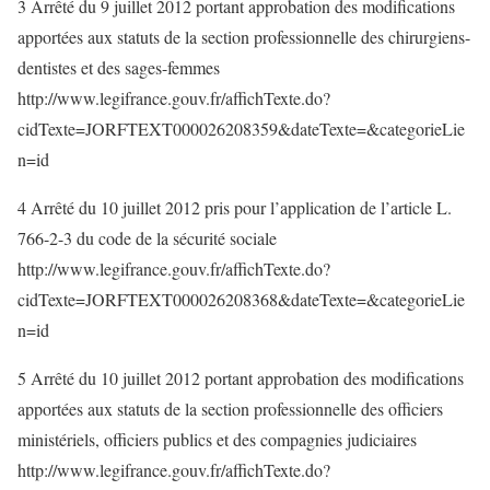
3 Arrêté du 9 juillet 2012 portant approbation des modifications
apportées aux statuts de la section professionnelle des chirurgiens-
dentistes et des sages-femmes
http://www.legifrance.gouv.fr/affichTexte.do?
cidTexte=JORFTEXT000026208359&dateTexte=&categorieLie
n=id
4 Arrêté du 10 juillet 2012 pris pour l’application de l’article L.
766-2-3 du code de la sécurité sociale
http://www.legifrance.gouv.fr/affichTexte.do?
cidTexte=JORFTEXT000026208368&dateTexte=&categorieLie
n=id
5 Arrêté du 10 juillet 2012 portant approbation des modifications
apportées aux statuts de la section professionnelle des officiers
ministériels, officiers publics et des compagnies judiciaires
http://www.legifrance.gouv.fr/affichTexte.do?