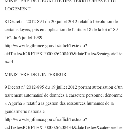
MINISTERE DE L’EGALITE DES TERRITOIRES ET DU
LOGEMENT
8 Décret n° 2012-894 du 20 juillet 2012 relatif à l’évolution de
certains loyers, pris en application de l’article 18 de la loi n° 89-
462 du 6 juillet 1989
http://www.legifrance.gouv.fr/affichTexte.do?
cidTexte=JORFTEXT000026208405&dateTexte=&categorieLie
n=id
MINISTERE DE L’INTERIEUR
9 Décret n° 2012-895 du 19 juillet 2012 portant autorisation d’un
traitement automatisé de données à caractère personnel dénommé
« Agorha » relatif à la gestion des ressources humaines de la
gendarmerie nationale
http://www.legifrance.gouv.fr/affichTexte.do?
cidTexte=JORFTEXT000026208434&dateTexte=&categorieLie