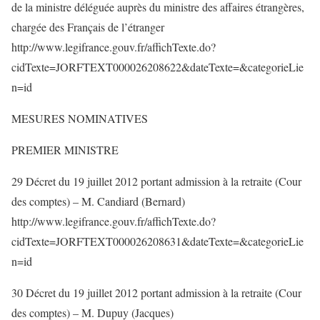
de la ministre déléguée auprès du ministre des affaires étrangères,
chargée des Français de l’étranger
http://www.legifrance.gouv.fr/affichTexte.do?
cidTexte=JORFTEXT000026208622&dateTexte=&categorieLie
n=id
MESURES NOMINATIVES
PREMIER MINISTRE
29 Décret du 19 juillet 2012 portant admission à la retraite (Cour
des comptes) – M. Candiard (Bernard)
http://www.legifrance.gouv.fr/affichTexte.do?
cidTexte=JORFTEXT000026208631&dateTexte=&categorieLie
n=id
30 Décret du 19 juillet 2012 portant admission à la retraite (Cour
des comptes) – M. Dupuy (Jacques)