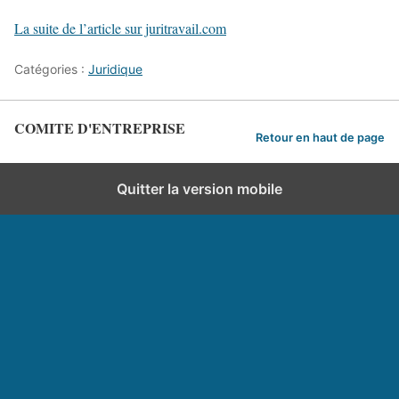
La suite de l’article sur juritravail.com
Catégories :
Juridique
COMITE D'ENTREPRISE
Retour en haut de page
Quitter la version mobile