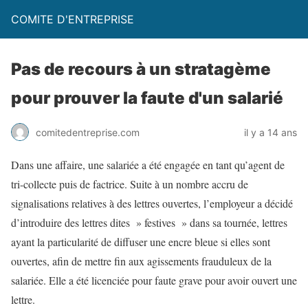
COMITE D'ENTREPRISE
Pas de recours à un stratagème
pour prouver la faute d'un salarié
comitedentreprise.com
il y a 14 ans
Dans une affaire, une salariée a été engagée en tant qu’agent de
tri-collecte puis de factrice. Suite à un nombre accru de
signalisations relatives à des lettres ouvertes, l’employeur a décidé
d’introduire des lettres dites » festives » dans sa tournée, lettres
ayant la particularité de diffuser une encre bleue si elles sont
ouvertes, afin de mettre fin aux agissements frauduleux de la
salariée. Elle a été licenciée pour faute grave pour avoir ouvert une
lettre.