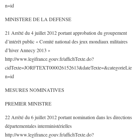
n=id
MINISTERE DE LA DEFENSE
21 Arrêté du 4 juillet 2012 portant approbation du groupement
d’intérêt public « Comité national des jeux mondiaux militaires
d’hiver Annecy 2013 »
http://www.legifrance.gouv.fr/affichTexte.do?
cidTexte=JORFTEXT000026152613&dateTexte=&categorieLie
n=id
MESURES NOMINATIVES
PREMIER MINISTRE
22 Arrêté du 6 juillet 2012 portant nomination dans les directions
départementales interministérielles
http://www.legifrance.gouv.fr/affichTexte.do?