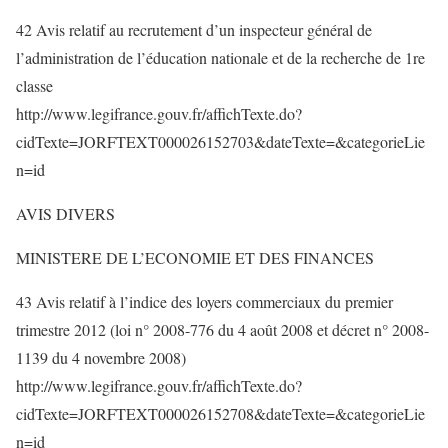
42 Avis relatif au recrutement d’un inspecteur général de
l’administration de l’éducation nationale et de la recherche de 1re
classe
http://www.legifrance.gouv.fr/affichTexte.do?
cidTexte=JORFTEXT000026152703&dateTexte=&categorieLie
n=id
AVIS DIVERS
MINISTERE DE L’ECONOMIE ET DES FINANCES
43 Avis relatif à l’indice des loyers commerciaux du premier
trimestre 2012 (loi n° 2008-776 du 4 août 2008 et décret n° 2008-
1139 du 4 novembre 2008)
http://www.legifrance.gouv.fr/affichTexte.do?
cidTexte=JORFTEXT000026152708&dateTexte=&categorieLie
n=id