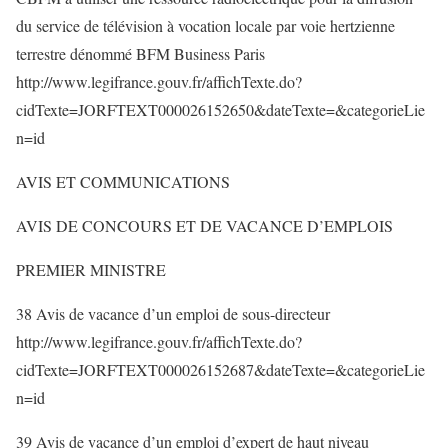
du service de télévision à vocation locale par voie hertzienne
terrestre dénommé BFM Business Paris
http://www.legifrance.gouv.fr/affichTexte.do?
cidTexte=JORFTEXT000026152650&dateTexte=&categorieLie
n=id
AVIS ET COMMUNICATIONS
AVIS DE CONCOURS ET DE VACANCE D’EMPLOIS
PREMIER MINISTRE
38 Avis de vacance d’un emploi de sous-directeur
http://www.legifrance.gouv.fr/affichTexte.do?
cidTexte=JORFTEXT000026152687&dateTexte=&categorieLie
n=id
39 Avis de vacance d’un emploi d’expert de haut niveau