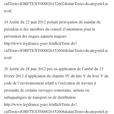
cidTexte=JORFTEXT000026152602&dateTexte=&categorieLie
n=id
19 Arrêté du 22 juin 2012 portant prorogation du mandat du
président et des membres du conseil d’orientation pour la
prévention des risques naturels majeurs
http://www.legifrance.gouv.fr/affichTexte.do?
cidTexte=JORFTEXT000026152604&dateTexte=&categorieLie
n=id
20 Arrêté du 28 juin 2012 pris en application de l’arrêté du 15
février 2012 d’application du chapitre IV du titre V du livre V du
code de l’environnement relatif à l’exécution de travaux à
proximité de certains ouvrages souterrains, aériens ou
subaquatiques de transport ou de distribution
http://www.legifrance.gouv.fr/affichTexte.do?
cidTexte=JORFTEXT000026152606&dateTexte=&categorieLie