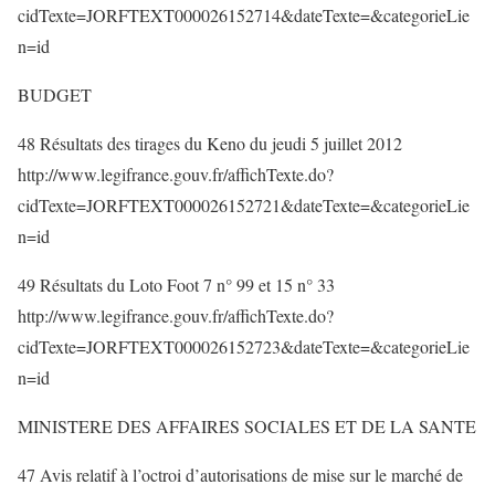
cidTexte=JORFTEXT000026152714&dateTexte=&categorieLie
n=id
BUDGET
48 Résultats des tirages du Keno du jeudi 5 juillet 2012
http://www.legifrance.gouv.fr/affichTexte.do?
cidTexte=JORFTEXT000026152721&dateTexte=&categorieLie
n=id
49 Résultats du Loto Foot 7 n° 99 et 15 n° 33
http://www.legifrance.gouv.fr/affichTexte.do?
cidTexte=JORFTEXT000026152723&dateTexte=&categorieLie
n=id
MINISTERE DES AFFAIRES SOCIALES ET DE LA SANTE
47 Avis relatif à l’octroi d’autorisations de mise sur le marché de