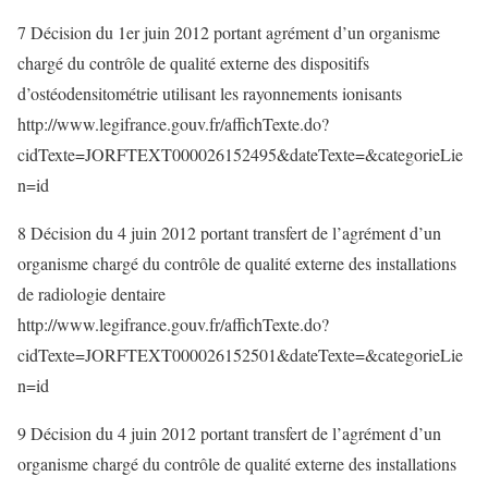
7 Décision du 1er juin 2012 portant agrément d’un organisme
chargé du contrôle de qualité externe des dispositifs
d’ostéodensitométrie utilisant les rayonnements ionisants
http://www.legifrance.gouv.fr/affichTexte.do?
cidTexte=JORFTEXT000026152495&dateTexte=&categorieLie
n=id
8 Décision du 4 juin 2012 portant transfert de l’agrément d’un
organisme chargé du contrôle de qualité externe des installations
de radiologie dentaire
http://www.legifrance.gouv.fr/affichTexte.do?
cidTexte=JORFTEXT000026152501&dateTexte=&categorieLie
n=id
9 Décision du 4 juin 2012 portant transfert de l’agrément d’un
organisme chargé du contrôle de qualité externe des installations