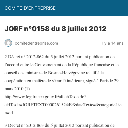
COMITE D'ENTREPRISE
JORF n°0158 du 8 juillet 2012
comitedentreprise.com
il y a 14 ans
2 Décret n° 2012-862 du 5 juillet 2012 portant publication de
l’accord entre le Gouvernement de la République française et le
conseil des ministres de Bosnie-Herzégovine relatif à la
coopération en matière de sécurité intérieure, signé à Paris le 29
mars 2010 (1)
http://www.legifrance.gouv.fr/affichTexte.do?
cidTexte=JORFTEXT000026152449&dateTexte=&categorieLie
n=id
3 Décret n° 2012-863 du 5 juillet 2012 portant publication de