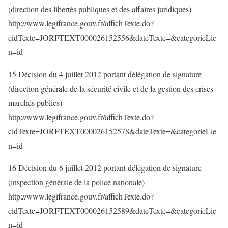
(direction des libertés publiques et des affaires juridiques)
http://www.legifrance.gouv.fr/affichTexte.do?
cidTexte=JORFTEXT000026152556&dateTexte=&categorieLie
n=id
15 Décision du 4 juillet 2012 portant délégation de signature
(direction générale de la sécurité civile et de la gestion des crises –
marchés publics)
http://www.legifrance.gouv.fr/affichTexte.do?
cidTexte=JORFTEXT000026152578&dateTexte=&categorieLie
n=id
16 Décision du 6 juillet 2012 portant délégation de signature
(inspection générale de la police nationale)
http://www.legifrance.gouv.fr/affichTexte.do?
cidTexte=JORFTEXT000026152589&dateTexte=&categorieLie
n=id