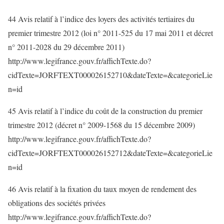
44 Avis relatif à l’indice des loyers des activités tertiaires du
premier trimestre 2012 (loi n° 2011-525 du 17 mai 2011 et décret
n° 2011-2028 du 29 décembre 2011)
http://www.legifrance.gouv.fr/affichTexte.do?
cidTexte=JORFTEXT000026152710&dateTexte=&categorieLie
n=id
45 Avis relatif à l’indice du coût de la construction du premier
trimestre 2012 (décret n° 2009-1568 du 15 décembre 2009)
http://www.legifrance.gouv.fr/affichTexte.do?
cidTexte=JORFTEXT000026152712&dateTexte=&categorieLie
n=id
46 Avis relatif à la fixation du taux moyen de rendement des
obligations des sociétés privées
http://www.legifrance.gouv.fr/affichTexte.do?