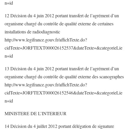
n=id
12 Décision du 4 juin 2012 portant transfert de l’agrément d’un
organisme chargé du contrôle de qualité externe de certaines
installations de radiodiagnostic
http://www.legifrance.gouv.fr/affichTexte.do?
cidTexte=JORFTEXT000026152537&dateTexte=&categorieLie
n=id
13 Décision du 4 juin 2012 portant transfert de l’agrément d’un
organisme chargé du contrôle de qualité externe des scanographes
http://www.legifrance.gouv.fr/affichTexte.do?
cidTexte=JORFTEXT000026152546&dateTexte=&categorieLie
n=id
MINISTERE DE L’INTERIEUR
14 Décision du 4 juillet 2012 portant délégation de signature