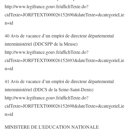
http://www.legifrance.gouv.fr/affichTexte.do?
cidTexte=JORFTEXT000026152690&dateTexte=&categorieLie
n=id
40 Avis de vacance d’un emploi de directeur départemental
interministériel (DDCSPP de la Meuse)
http://www.legifrance.gouv.fr/affichTexte.do?
cidTexte=JORFTEXT000026152693&dateTexte=&categorieLie
n=id
41 Avis de vacance d’un emploi de directeur départemental
interministériel (DDCS de la Seine-Saint-Denis)
http://www.legifrance.gouv.fr/affichTexte.do?
cidTexte=JORFTEXT000026152698&dateTexte=&categorieLie
n=id
MINISTERE DE L’EDUCATION NATIONALE