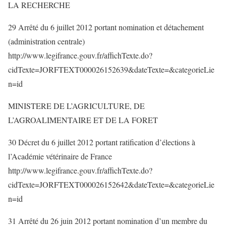
LA RECHERCHE
29 Arrêté du 6 juillet 2012 portant nomination et détachement
(administration centrale)
http://www.legifrance.gouv.fr/affichTexte.do?
cidTexte=JORFTEXT000026152639&dateTexte=&categorieLie
n=id
MINISTERE DE L’AGRICULTURE, DE
L’AGROALIMENTAIRE ET DE LA FORET
30 Décret du 6 juillet 2012 portant ratification d’élections à
l’Académie vétérinaire de France
http://www.legifrance.gouv.fr/affichTexte.do?
cidTexte=JORFTEXT000026152642&dateTexte=&categorieLie
n=id
31 Arrêté du 26 juin 2012 portant nomination d’un membre du