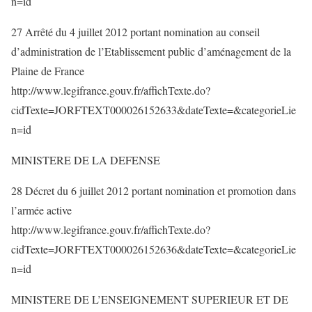
n=id
27 Arrêté du 4 juillet 2012 portant nomination au conseil
d’administration de l’Etablissement public d’aménagement de la
Plaine de France
http://www.legifrance.gouv.fr/affichTexte.do?
cidTexte=JORFTEXT000026152633&dateTexte=&categorieLie
n=id
MINISTERE DE LA DEFENSE
28 Décret du 6 juillet 2012 portant nomination et promotion dans
l’armée active
http://www.legifrance.gouv.fr/affichTexte.do?
cidTexte=JORFTEXT000026152636&dateTexte=&categorieLie
n=id
MINISTERE DE L’ENSEIGNEMENT SUPERIEUR ET DE