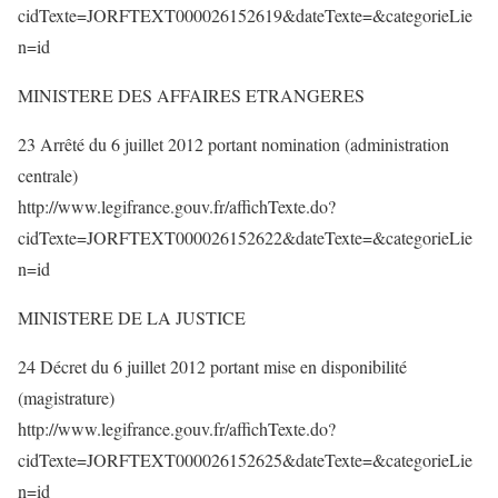
cidTexte=JORFTEXT000026152619&dateTexte=&categorieLie
n=id
MINISTERE DES AFFAIRES ETRANGERES
23 Arrêté du 6 juillet 2012 portant nomination (administration
centrale)
http://www.legifrance.gouv.fr/affichTexte.do?
cidTexte=JORFTEXT000026152622&dateTexte=&categorieLie
n=id
MINISTERE DE LA JUSTICE
24 Décret du 6 juillet 2012 portant mise en disponibilité
(magistrature)
http://www.legifrance.gouv.fr/affichTexte.do?
cidTexte=JORFTEXT000026152625&dateTexte=&categorieLie
n=id