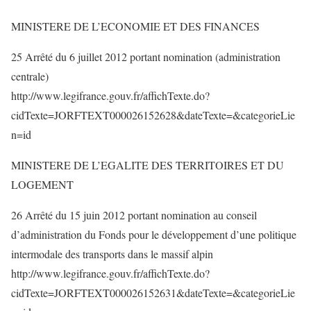
MINISTERE DE L’ECONOMIE ET DES FINANCES
25 Arrêté du 6 juillet 2012 portant nomination (administration
centrale)
http://www.legifrance.gouv.fr/affichTexte.do?
cidTexte=JORFTEXT000026152628&dateTexte=&categorieLie
n=id
MINISTERE DE L’EGALITE DES TERRITOIRES ET DU
LOGEMENT
26 Arrêté du 15 juin 2012 portant nomination au conseil
d’administration du Fonds pour le développement d’une politique
intermodale des transports dans le massif alpin
http://www.legifrance.gouv.fr/affichTexte.do?
cidTexte=JORFTEXT000026152631&dateTexte=&categorieLie