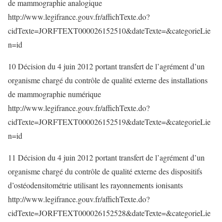
de mammographie analogique
http://www.legifrance.gouv.fr/affichTexte.do?
cidTexte=JORFTEXT000026152510&dateTexte=&categorieLie
n=id
10 Décision du 4 juin 2012 portant transfert de l’agrément d’un
organisme chargé du contrôle de qualité externe des installations
de mammographie numérique
http://www.legifrance.gouv.fr/affichTexte.do?
cidTexte=JORFTEXT000026152519&dateTexte=&categorieLie
n=id
11 Décision du 4 juin 2012 portant transfert de l’agrément d’un
organisme chargé du contrôle de qualité externe des dispositifs
d’ostéodensitométrie utilisant les rayonnements ionisants
http://www.legifrance.gouv.fr/affichTexte.do?
cidTexte=JORFTEXT000026152528&dateTexte=&categorieLie