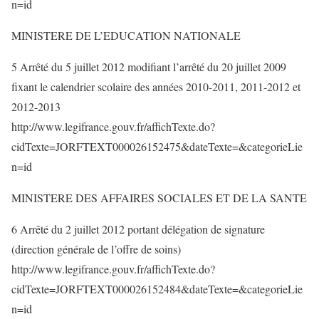
n=id
MINISTERE DE L’EDUCATION NATIONALE
5 Arrêté du 5 juillet 2012 modifiant l’arrêté du 20 juillet 2009
fixant le calendrier scolaire des années 2010-2011, 2011-2012 et
2012-2013
http://www.legifrance.gouv.fr/affichTexte.do?
cidTexte=JORFTEXT000026152475&dateTexte=&categorieLie
n=id
MINISTERE DES AFFAIRES SOCIALES ET DE LA SANTE
6 Arrêté du 2 juillet 2012 portant délégation de signature
(direction générale de l’offre de soins)
http://www.legifrance.gouv.fr/affichTexte.do?
cidTexte=JORFTEXT000026152484&dateTexte=&categorieLie
n=id