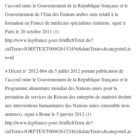
l’accord entre le Gouvernement de la République française et le
Gouvernement de l’Etat des Emirats arabes unis relatif à la
formation en France de médecins spécialistes émiriens, signé à
Paris le 20 octobre 2011 (1)
http://www.legifrance.gouv.fr/affichTexte.do?
cidTexte=JORFTEXT000026152456&dateTexte=&categorieLie
n=id
4 Décret n° 2012-864 du 5 juillet 2012 portant publication de
l’accord entre le Gouvernement de la République française et le
Programme alimentaire mondial des Nations unies pour la
prestation de services du Réseau des entrepôts de matériel destiné
aux interventions humanitaires des Nations unies (ensemble trois
annexes), signé à Rome le 5 janvier 2012 (1)
http://www.legifrance.gouv.fr/affichTexte.do?
cidTexte=JORFTEXT000026152462&dateTexte=&categorieLie