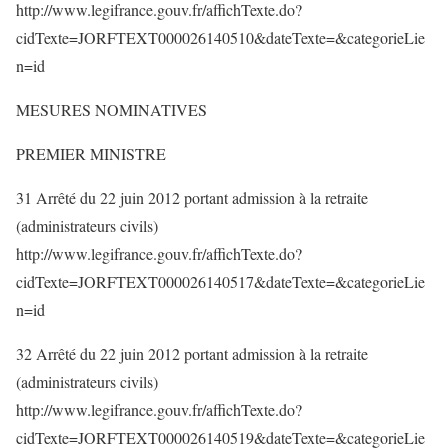
http://www.legifrance.gouv.fr/affichTexte.do?
cidTexte=JORFTEXT000026140510&dateTexte=&categorieLie
n=id
MESURES NOMINATIVES
PREMIER MINISTRE
31 Arrêté du 22 juin 2012 portant admission à la retraite
(administrateurs civils)
http://www.legifrance.gouv.fr/affichTexte.do?
cidTexte=JORFTEXT000026140517&dateTexte=&categorieLie
n=id
32 Arrêté du 22 juin 2012 portant admission à la retraite
(administrateurs civils)
http://www.legifrance.gouv.fr/affichTexte.do?
cidTexte=JORFTEXT000026140519&dateTexte=&categorieLie