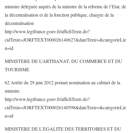
ministre déléguée auprès de la ministre de la réforme de l’Etat, de
la décentralisation et de la fonction publique, chargée de la
décentralisation
http://www.legifrance.gouv.fr/affichTexte.do?
cidTexte=JORFTEXT000026140627&dateTexte=&categorieLie
n=id
MINISTERE DE L’ARTISANAT, DU COMMERCE ET DU
TOURISME
62 Arrêté du 29 juin 2012 portant nomination au cabinet de la
ministre
http://www.legifrance.gouv.fr/affichTexte.do?
cidTexte=JORFTEXT000026140598&dateTexte=&categorieLie
n=id
MINISTERE DE L’EGALITE DES TERRITOIRES ET DU