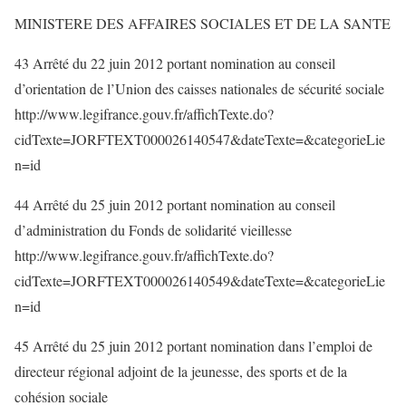
MINISTERE DES AFFAIRES SOCIALES ET DE LA SANTE
43 Arrêté du 22 juin 2012 portant nomination au conseil
d’orientation de l’Union des caisses nationales de sécurité sociale
http://www.legifrance.gouv.fr/affichTexte.do?
cidTexte=JORFTEXT000026140547&dateTexte=&categorieLie
n=id
44 Arrêté du 25 juin 2012 portant nomination au conseil
d’administration du Fonds de solidarité vieillesse
http://www.legifrance.gouv.fr/affichTexte.do?
cidTexte=JORFTEXT000026140549&dateTexte=&categorieLie
n=id
45 Arrêté du 25 juin 2012 portant nomination dans l’emploi de
directeur régional adjoint de la jeunesse, des sports et de la
cohésion sociale