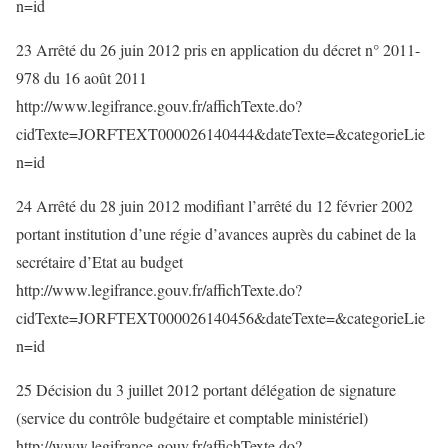
n=id
23 Arrêté du 26 juin 2012 pris en application du décret n° 2011-
978 du 16 août 2011
http://www.legifrance.gouv.fr/affichTexte.do?
cidTexte=JORFTEXT000026140444&dateTexte=&categorieLie
n=id
24 Arrêté du 28 juin 2012 modifiant l’arrêté du 12 février 2002
portant institution d’une régie d’avances auprès du cabinet de la
secrétaire d’Etat au budget
http://www.legifrance.gouv.fr/affichTexte.do?
cidTexte=JORFTEXT000026140456&dateTexte=&categorieLie
n=id
25 Décision du 3 juillet 2012 portant délégation de signature
(service du contrôle budgétaire et comptable ministériel)
http://www.legifrance.gouv.fr/affichTexte.do?