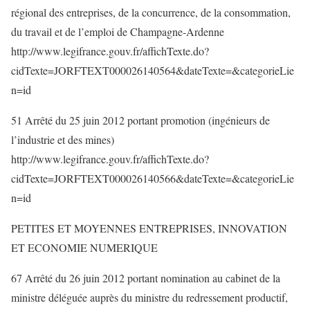
régional des entreprises, de la concurrence, de la consommation,
du travail et de l’emploi de Champagne-Ardenne
http://www.legifrance.gouv.fr/affichTexte.do?
cidTexte=JORFTEXT000026140564&dateTexte=&categorieLie
n=id
51 Arrêté du 25 juin 2012 portant promotion (ingénieurs de
l’industrie et des mines)
http://www.legifrance.gouv.fr/affichTexte.do?
cidTexte=JORFTEXT000026140566&dateTexte=&categorieLie
n=id
PETITES ET MOYENNES ENTREPRISES, INNOVATION
ET ECONOMIE NUMERIQUE
67 Arrêté du 26 juin 2012 portant nomination au cabinet de la
ministre déléguée auprès du ministre du redressement productif,