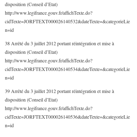
disposition (Conseil d’Etat)
http://www.legifrance.gouv.fr/affichTexte.do?
cidTexte=JORFTEXT000026140532&dateTexte=&categorieLie
n=id
38 Arrêté du 3 juillet 2012 portant réintégration et mise à
disposition (Conseil d’Etat)
http://www.legifrance.gouv.fr/affichTexte.do?
cidTexte=JORFTEXT000026140534&dateTexte=&categorieLie
n=id
39 Arrêté du 3 juillet 2012 portant réintégration et mise à
disposition (Conseil d’Etat)
http://www.legifrance.gouv.fr/affichTexte.do?
cidTexte=JORFTEXT000026140536&dateTexte=&categorieLie
n=id