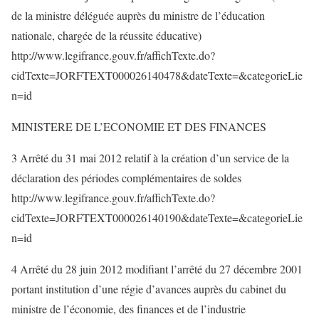
de la ministre déléguée auprès du ministre de l’éducation
nationale, chargée de la réussite éducative)
http://www.legifrance.gouv.fr/affichTexte.do?
cidTexte=JORFTEXT000026140478&dateTexte=&categorieLie
n=id
MINISTERE DE L’ECONOMIE ET DES FINANCES
3 Arrêté du 31 mai 2012 relatif à la création d’un service de la
déclaration des périodes complémentaires de soldes
http://www.legifrance.gouv.fr/affichTexte.do?
cidTexte=JORFTEXT000026140190&dateTexte=&categorieLie
n=id
4 Arrêté du 28 juin 2012 modifiant l’arrêté du 27 décembre 2001
portant institution d’une régie d’avances auprès du cabinet du
ministre de l’économie, des finances et de l’industrie