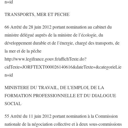
n=id
TRANSPORTS, MER ET PECHE
66 Arrêté du 28 juin 2012 portant nomination au cabinet du
ministre délégué auprès de la ministre de l’écologie, du
développement durable et de l’énergie, chargé des transports, de
la mer et de la pêche
http://www.legifrance.gouv.fr/affichTexte.do?
cidTexte=JORFTEXT000026140616&dateTexte=&categorieLie
n=id
MINISTERE DU TRAVAIL, DE L’EMPLOI, DE LA
FORMATION PROFESSIONNELLE ET DU DIALOGUE
SOCIAL
55 Arrêté du 11 juin 2012 portant nomination à la Commission
nationale de la négociation collective et à deux sous-commissions