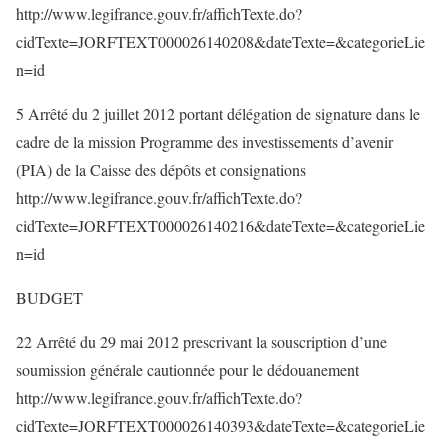
http://www.legifrance.gouv.fr/affichTexte.do?
cidTexte=JORFTEXT000026140208&dateTexte=&categorieLie
n=id
5 Arrêté du 2 juillet 2012 portant délégation de signature dans le
cadre de la mission Programme des investissements d’avenir
(PIA) de la Caisse des dépôts et consignations
http://www.legifrance.gouv.fr/affichTexte.do?
cidTexte=JORFTEXT000026140216&dateTexte=&categorieLie
n=id
BUDGET
22 Arrêté du 29 mai 2012 prescrivant la souscription d’une
soumission générale cautionnée pour le dédouanement
http://www.legifrance.gouv.fr/affichTexte.do?
cidTexte=JORFTEXT000026140393&dateTexte=&categorieLie