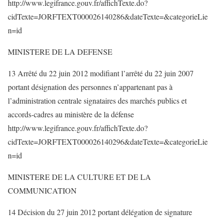
http://www.legifrance.gouv.fr/affichTexte.do?
cidTexte=JORFTEXT000026140286&dateTexte=&categorieLie
n=id
MINISTERE DE LA DEFENSE
13 Arrêté du 22 juin 2012 modifiant l’arrêté du 22 juin 2007
portant désignation des personnes n’appartenant pas à
l’administration centrale signataires des marchés publics et
accords-cadres au ministère de la défense
http://www.legifrance.gouv.fr/affichTexte.do?
cidTexte=JORFTEXT000026140296&dateTexte=&categorieLie
n=id
MINISTERE DE LA CULTURE ET DE LA
COMMUNICATION
14 Décision du 27 juin 2012 portant délégation de signature