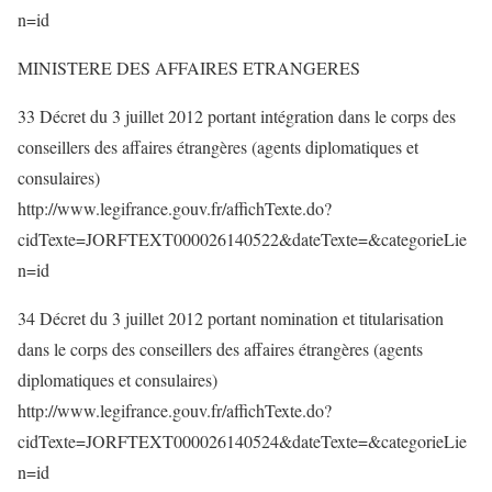
n=id
MINISTERE DES AFFAIRES ETRANGERES
33 Décret du 3 juillet 2012 portant intégration dans le corps des
conseillers des affaires étrangères (agents diplomatiques et
consulaires)
http://www.legifrance.gouv.fr/affichTexte.do?
cidTexte=JORFTEXT000026140522&dateTexte=&categorieLie
n=id
34 Décret du 3 juillet 2012 portant nomination et titularisation
dans le corps des conseillers des affaires étrangères (agents
diplomatiques et consulaires)
http://www.legifrance.gouv.fr/affichTexte.do?
cidTexte=JORFTEXT000026140524&dateTexte=&categorieLie
n=id