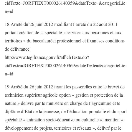
cidTexte=JORFTEXT000026140359&dateTexte=&categorieLie
n=id
18 Arrêté du 26 juin 2012 modifiant l’arrêté du 22 août 2011
portant création de la spécialité « services aux personnes et aux
territoires » du baccalauréat professionnel et fixant ses conditions
de délivrance
http://www.legifrance.gouv.fr/affichTexte.do?
cidTexte=JORFTEXT000026140369&dateTexte=&categorieLie
n=id
19 Arrêté du 26 juin 2012 fixant les passerelles entre le brevet de
technicien supérieur agricole option « gestion et protection de la
nature » délivré par le ministère en charge de l’agriculture et le
diplôme d’Etat de la jeunesse, de l’éducation populaire et du sport
spécialité « animation socio-éducative ou culturelle », mention «
développement de projets, territoires et réseaux », délivré par le