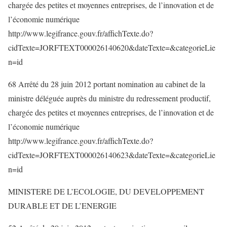
chargée des petites et moyennes entreprises, de l’innovation et de
l’économie numérique
http://www.legifrance.gouv.fr/affichTexte.do?
cidTexte=JORFTEXT000026140620&dateTexte=&categorieLie
n=id
68 Arrêté du 28 juin 2012 portant nomination au cabinet de la
ministre déléguée auprès du ministre du redressement productif,
chargée des petites et moyennes entreprises, de l’innovation et de
l’économie numérique
http://www.legifrance.gouv.fr/affichTexte.do?
cidTexte=JORFTEXT000026140623&dateTexte=&categorieLie
n=id
MINISTERE DE L’ECOLOGIE, DU DEVELOPPEMENT
DURABLE ET DE L’ENERGIE