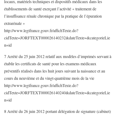
locaux, matériels techniques et dispositifs médicaux dans les
établissements de santé exerçant l’activité « traitement de
l’insuffisance rénale chronique par la pratique de l’épuration
extrarénale »
http://www.legifrance.gouv.fr/affichTexte.do?
cidTexte=JORFTEXT000026140232&dateTexte=&categorieLie
n=id
7 Arrêté du 25 juin 2012 relatif aux modèles d’imprimés servant à
établir les certificats de santé pour les examens médicaux
préventifs réalisés dans les huit jours suivant la naissance et au
cours du neuvième et du vingt-quatrième mois de la vie
http://www.legifrance.gouv.fr/affichTexte.do?
cidTexte=JORFTEXT000026140240&dateTexte=&categorieLie
n=id
8 Arrêté du 26 juin 2012 portant délégation de signature (cabinet)