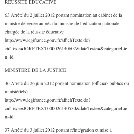
REUSSITE EDUCATIVE
63 Arrêté du 2 juillet 2012 portant nomination au cabinet de la
ministre déléguée auprès du ministre de l’éducation nationale,
chargée de la réussite éducative
http://www.legifrance.gouv.fr/affichTexte.do?
cidTexte=JORFTEXT000026140602&dateTexte=&categorieLie
n=id
MINISTERE DE LA JUSTICE
36 Arrêté du 26 juin 2012 portant nomination (officiers publics ou
ministériels)
http://www.legifrance.gouv.fr/affichTexte.do?
cidTexte=JORFTEXT000026140530&dateTexte=&categorieLie
n=id
37 Arrêté du 3 juillet 2012 portant réintégration et mise à