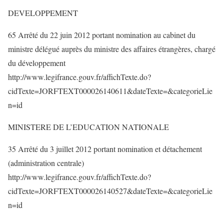
DEVELOPPEMENT
65 Arrêté du 22 juin 2012 portant nomination au cabinet du
ministre délégué auprès du ministre des affaires étrangères, chargé
du développement
http://www.legifrance.gouv.fr/affichTexte.do?
cidTexte=JORFTEXT000026140611&dateTexte=&categorieLie
n=id
MINISTERE DE L’EDUCATION NATIONALE
35 Arrêté du 3 juillet 2012 portant nomination et détachement
(administration centrale)
http://www.legifrance.gouv.fr/affichTexte.do?
cidTexte=JORFTEXT000026140527&dateTexte=&categorieLie
n=id