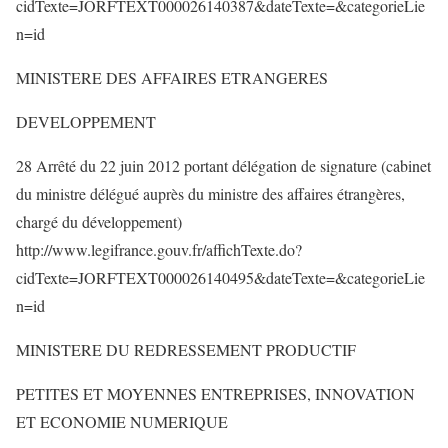
cidTexte=JORFTEXT000026140387&dateTexte=&categorieLie
n=id
MINISTERE DES AFFAIRES ETRANGERES
DEVELOPPEMENT
28 Arrêté du 22 juin 2012 portant délégation de signature (cabinet
du ministre délégué auprès du ministre des affaires étrangères,
chargé du développement)
http://www.legifrance.gouv.fr/affichTexte.do?
cidTexte=JORFTEXT000026140495&dateTexte=&categorieLie
n=id
MINISTERE DU REDRESSEMENT PRODUCTIF
PETITES ET MOYENNES ENTREPRISES, INNOVATION
ET ECONOMIE NUMERIQUE