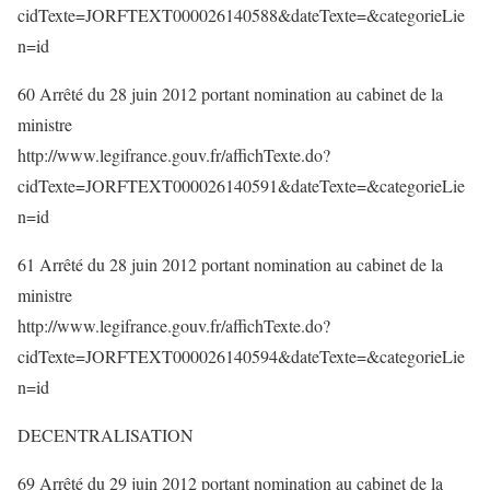
cidTexte=JORFTEXT000026140588&dateTexte=&categorieLie
n=id
60 Arrêté du 28 juin 2012 portant nomination au cabinet de la
ministre
http://www.legifrance.gouv.fr/affichTexte.do?
cidTexte=JORFTEXT000026140591&dateTexte=&categorieLie
n=id
61 Arrêté du 28 juin 2012 portant nomination au cabinet de la
ministre
http://www.legifrance.gouv.fr/affichTexte.do?
cidTexte=JORFTEXT000026140594&dateTexte=&categorieLie
n=id
DECENTRALISATION
69 Arrêté du 29 juin 2012 portant nomination au cabinet de la