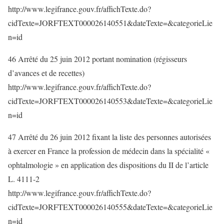
http://www.legifrance.gouv.fr/affichTexte.do?
cidTexte=JORFTEXT000026140551&dateTexte=&categorieLie
n=id
46 Arrêté du 25 juin 2012 portant nomination (régisseurs
d’avances et de recettes)
http://www.legifrance.gouv.fr/affichTexte.do?
cidTexte=JORFTEXT000026140553&dateTexte=&categorieLie
n=id
47 Arrêté du 26 juin 2012 fixant la liste des personnes autorisées
à exercer en France la profession de médecin dans la spécialité «
ophtalmologie » en application des dispositions du II de l’article
L. 4111-2
http://www.legifrance.gouv.fr/affichTexte.do?
cidTexte=JORFTEXT000026140555&dateTexte=&categorieLie
n=id