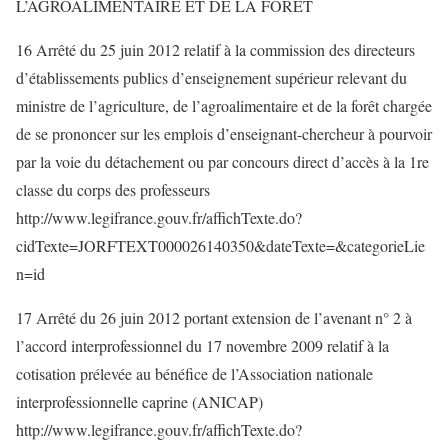
L’AGROALIMENTAIRE ET DE LA FORET
16 Arrêté du 25 juin 2012 relatif à la commission des directeurs
d’établissements publics d’enseignement supérieur relevant du
ministre de l’agriculture, de l’agroalimentaire et de la forêt chargée
de se prononcer sur les emplois d’enseignant-chercheur à pourvoir
par la voie du détachement ou par concours direct d’accès à la 1re
classe du corps des professeurs
http://www.legifrance.gouv.fr/affichTexte.do?
cidTexte=JORFTEXT000026140350&dateTexte=&categorieLie
n=id
17 Arrêté du 26 juin 2012 portant extension de l’avenant n° 2 à
l’accord interprofessionnel du 17 novembre 2009 relatif à la
cotisation prélevée au bénéfice de l’Association nationale
interprofessionnelle caprine (ANICAP)
http://www.legifrance.gouv.fr/affichTexte.do?