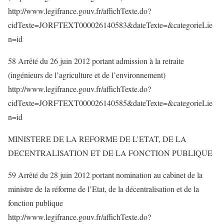
http://www.legifrance.gouv.fr/affichTexte.do?
cidTexte=JORFTEXT000026140583&dateTexte=&categorieLie
n=id
58 Arrêté du 26 juin 2012 portant admission à la retraite
(ingénieurs de l’agriculture et de l’environnement)
http://www.legifrance.gouv.fr/affichTexte.do?
cidTexte=JORFTEXT000026140585&dateTexte=&categorieLie
n=id
MINISTERE DE LA REFORME DE L’ETAT, DE LA
DECENTRALISATION ET DE LA FONCTION PUBLIQUE
59 Arrêté du 28 juin 2012 portant nomination au cabinet de la
ministre de la réforme de l’Etat, de la décentralisation et de la
fonction publique
http://www.legifrance.gouv.fr/affichTexte.do?