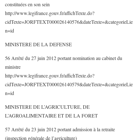
constituées en son sein
http://www.legifrance.gouv.fr/affichTexte.do?
cidTexte=JORFTEXT000026140576&dateTexte=&categorieLie
n=id
MINISTERE DE LA DEFENSE
56 Arrêté du 27 juin 2012 portant nomination au cabinet du
ministre
http://www.legifrance.gouv.fr/affichTexte.do?
cidTexte=JORFTEXT000026140579&dateTexte=&categorieLie
n=id
MINISTERE DE L’AGRICULTURE, DE
L’AGROALIMENTAIRE ET DE LA FORET
57 Arrêté du 23 juin 2012 portant admission à la retraite
(inspection générale de l’agriculture)