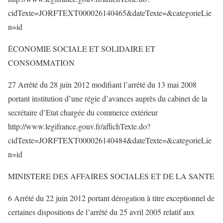
cidTexte=JORFTEXT000026140465&dateTexte=&categorieLie
n=id
ÉCONOMIE SOCIALE ET SOLIDAIRE ET
CONSOMMATION
27 Arrêté du 28 juin 2012 modifiant l’arrêté du 13 mai 2008
portant institution d’une régie d’avances auprès du cabinet de la
secrétaire d’Etat chargée du commerce extérieur
http://www.legifrance.gouv.fr/affichTexte.do?
cidTexte=JORFTEXT000026140484&dateTexte=&categorieLie
n=id
MINISTERE DES AFFAIRES SOCIALES ET DE LA SANTE
6 Arrêté du 22 juin 2012 portant dérogation à titre exceptionnel de
certaines dispositions de l’arrêté du 25 avril 2005 relatif aux