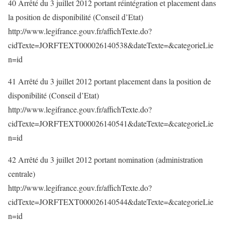
40 Arrêté du 3 juillet 2012 portant réintégration et placement dans
la position de disponibilité (Conseil d’Etat)
http://www.legifrance.gouv.fr/affichTexte.do?
cidTexte=JORFTEXT000026140538&dateTexte=&categorieLie
n=id
41 Arrêté du 3 juillet 2012 portant placement dans la position de
disponibilité (Conseil d’Etat)
http://www.legifrance.gouv.fr/affichTexte.do?
cidTexte=JORFTEXT000026140541&dateTexte=&categorieLie
n=id
42 Arrêté du 3 juillet 2012 portant nomination (administration
centrale)
http://www.legifrance.gouv.fr/affichTexte.do?
cidTexte=JORFTEXT000026140544&dateTexte=&categorieLie
n=id