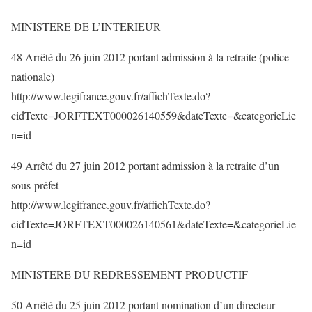
MINISTERE DE L’INTERIEUR
48 Arrêté du 26 juin 2012 portant admission à la retraite (police
nationale)
http://www.legifrance.gouv.fr/affichTexte.do?
cidTexte=JORFTEXT000026140559&dateTexte=&categorieLie
n=id
49 Arrêté du 27 juin 2012 portant admission à la retraite d’un
sous-préfet
http://www.legifrance.gouv.fr/affichTexte.do?
cidTexte=JORFTEXT000026140561&dateTexte=&categorieLie
n=id
MINISTERE DU REDRESSEMENT PRODUCTIF
50 Arrêté du 25 juin 2012 portant nomination d’un directeur