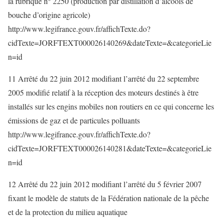
la rubrique n° 2250 (production par distillation d’alcools de
bouche d’origine agricole)
http://www.legifrance.gouv.fr/affichTexte.do?
cidTexte=JORFTEXT000026140269&dateTexte=&categorieLie
n=id
11 Arrêté du 22 juin 2012 modifiant l’arrêté du 22 septembre
2005 modifié relatif à la réception des moteurs destinés à être
installés sur les engins mobiles non routiers en ce qui concerne les
émissions de gaz et de particules polluants
http://www.legifrance.gouv.fr/affichTexte.do?
cidTexte=JORFTEXT000026140281&dateTexte=&categorieLie
n=id
12 Arrêté du 22 juin 2012 modifiant l’arrêté du 5 février 2007
fixant le modèle de statuts de la Fédération nationale de la pêche
et de la protection du milieu aquatique