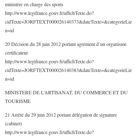
ministère en charge des sports
http://www.legifrance.gouv.fr/affichTexte.do?
cidTexte=JORFTEXT000026140373&dateTexte=&categorieLie
n=id
20 Décision du 28 juin 2012 portant agrément d’un organisme
certificateur
http://www.legifrance.gouv.fr/affichTexte.do?
cidTexte=JORFTEXT000026140383&dateTexte=&categorieLie
n=id
MINISTERE DE L’ARTISANAT, DU COMMERCE ET DU
TOURISME
21 Arrêté du 29 juin 2012 portant délégation de signature
(cabinet)
http://www.legifrance.gouv.fr/affichTexte.do?