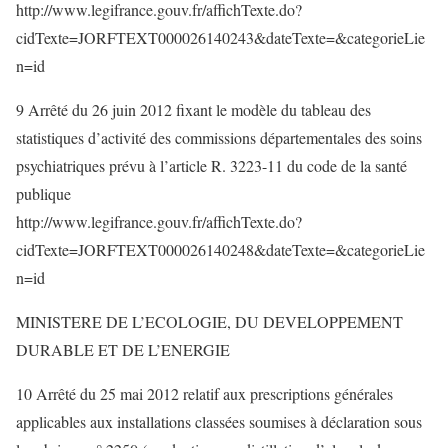
http://www.legifrance.gouv.fr/affichTexte.do?
cidTexte=JORFTEXT000026140243&dateTexte=&categorieLie
n=id
9 Arrêté du 26 juin 2012 fixant le modèle du tableau des
statistiques d’activité des commissions départementales des soins
psychiatriques prévu à l’article R. 3223-11 du code de la santé
publique
http://www.legifrance.gouv.fr/affichTexte.do?
cidTexte=JORFTEXT000026140248&dateTexte=&categorieLie
n=id
MINISTERE DE L’ECOLOGIE, DU DEVELOPPEMENT
DURABLE ET DE L’ENERGIE
10 Arrêté du 25 mai 2012 relatif aux prescriptions générales
applicables aux installations classées soumises à déclaration sous