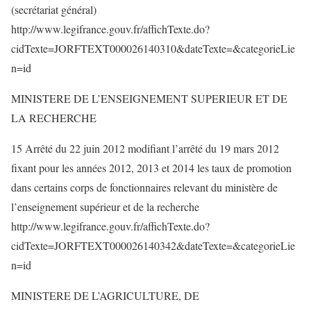
(secrétariat général)
http://www.legifrance.gouv.fr/affichTexte.do?
cidTexte=JORFTEXT000026140310&dateTexte=&categorieLie
n=id
MINISTERE DE L’ENSEIGNEMENT SUPERIEUR ET DE
LA RECHERCHE
15 Arrêté du 22 juin 2012 modifiant l’arrêté du 19 mars 2012
fixant pour les années 2012, 2013 et 2014 les taux de promotion
dans certains corps de fonctionnaires relevant du ministère de
l’enseignement supérieur et de la recherche
http://www.legifrance.gouv.fr/affichTexte.do?
cidTexte=JORFTEXT000026140342&dateTexte=&categorieLie
n=id
MINISTERE DE L’AGRICULTURE, DE