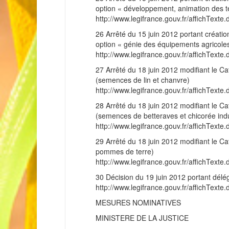
option « développement, animation des te
http://www.legifrance.gouv.fr/affichT
26 Arrêté du 15 juin 2012 portant création
option « génie des équipements agricole
http://www.legifrance.gouv.fr/affichT
27 Arrêté du 18 juin 2012 modifiant le Ca
(semences de lin et chanvre)
http://www.legifrance.gouv.fr/affichT
28 Arrêté du 18 juin 2012 modifiant le Ca
(semences de betteraves et chicorée indu
http://www.legifrance.gouv.fr/affichT
29 Arrêté du 18 juin 2012 modifiant le Ca
pommes de terre)
http://www.legifrance.gouv.fr/affichT
30 Décision du 19 juin 2012 portant déléga
http://www.legifrance.gouv.fr/affichT
MESURES NOMINATIVES
MINISTERE DE LA JUSTICE