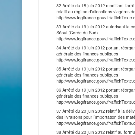
32 Arrêté du 18 juin 2012 modifiant l’ar
relatif au régime d’allocations viagères 
http://www.legifrance.gouv.fr/affichT
33 Arrêté du 19 juin 2012 autorisant l
Séoul (Corée du Sud)
http://www.legifrance.gouv.fr/affichT
34 Arrêté du 19 juin 2012 portant réorga
générale des finances publiques
http://www.legifrance.gouv.fr/affichT
35 Arrêté du 19 juin 2012 portant réorga
générale des finances publiques
http://www.legifrance.gouv.fr/affichT
36 Arrêté du 19 juin 2012 portant réorga
générale des finances publiques
http://www.legifrance.gouv.fr/affichT
37 Arrêté du 20 juin 2012 relatif à la déliv
des livraisons pour l’importation des maté
http://www.legifrance.gouv.fr/affichT
38 Arrêté du 20 juin 2012 relatif au formu