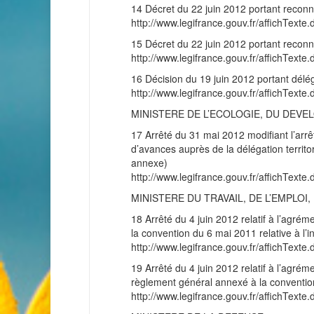
14 Décret du 22 juin 2012 portant reconn
http://www.legifrance.gouv.fr/affichT
15 Décret du 22 juin 2012 portant reconn
http://www.legifrance.gouv.fr/affichT
16 Décision du 19 juin 2012 portant délé
http://www.legifrance.gouv.fr/affichT
MINISTERE DE L’ECOLOGIE, DU DEVE
17 Arrêté du 31 mai 2012 modifiant l’arrêt
d’avances auprès de la délégation territor
annexe)
http://www.legifrance.gouv.fr/affichT
MINISTERE DU TRAVAIL, DE L’EMPLO
18 Arrêté du 4 juin 2012 relatif à l’agré
la convention du 6 mai 2011 relative à l
http://www.legifrance.gouv.fr/affichT
19 Arrêté du 4 juin 2012 relatif à l’agré
règlement général annexé à la conventio
http://www.legifrance.gouv.fr/affichT