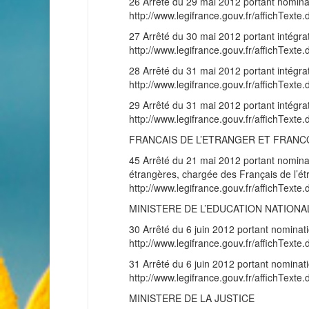
26 Arrêté du 29 mai 2012 portant nominat
http://www.legifrance.gouv.fr/affichT
27 Arrêté du 30 mai 2012 portant intégra
http://www.legifrance.gouv.fr/affichT
28 Arrêté du 31 mai 2012 portant intégra
http://www.legifrance.gouv.fr/affichT
29 Arrêté du 31 mai 2012 portant intégra
http://www.legifrance.gouv.fr/affichT
FRANCAIS DE L’ETRANGER ET FRAN
45 Arrêté du 21 mai 2012 portant nominat
étrangères, chargée des Français de l’ét
http://www.legifrance.gouv.fr/affichT
MINISTERE DE L’EDUCATION NATIONA
30 Arrêté du 6 juin 2012 portant nominati
http://www.legifrance.gouv.fr/affichT
31 Arrêté du 6 juin 2012 portant nominati
http://www.legifrance.gouv.fr/affichT
MINISTERE DE LA JUSTICE