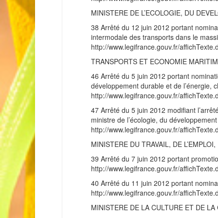
MINISTERE DE L’ECOLOGIE, DU DEVE
38 Arrêté du 12 juin 2012 portant nomina
intermodale des transports dans le massif
http://www.legifrance.gouv.fr/affichT
TRANSPORTS ET ECONOMIE MARITI
46 Arrêté du 5 juin 2012 portant nominati
développement durable et de l’énergie, c
http://www.legifrance.gouv.fr/affichT
47 Arrêté du 5 juin 2012 modifiant l’arrê
ministre de l’écologie, du développement 
http://www.legifrance.gouv.fr/affichT
MINISTERE DU TRAVAIL, DE L’EMPLO
39 Arrêté du 7 juin 2012 portant promotion
http://www.legifrance.gouv.fr/affichT
40 Arrêté du 11 juin 2012 portant nomina
http://www.legifrance.gouv.fr/affichT
MINISTERE DE LA CULTURE ET DE L