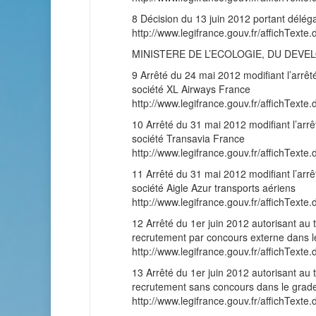
8 Décision du 13 juin 2012 portant déléga
http://www.legifrance.gouv.fr/affichT
MINISTERE DE L’ECOLOGIE, DU DEVE
9 Arrêté du 24 mai 2012 modifiant l’arrêté
société XL Airways France
http://www.legifrance.gouv.fr/affichT
10 Arrêté du 31 mai 2012 modifiant l’arrêté
société Transavia France
http://www.legifrance.gouv.fr/affichT
11 Arrêté du 31 mai 2012 modifiant l’arrêt
société Aigle Azur transports aériens
http://www.legifrance.gouv.fr/affichT
12 Arrêté du 1er juin 2012 autorisant au t
recrutement par concours externe dans le 
http://www.legifrance.gouv.fr/affichT
13 Arrêté du 1er juin 2012 autorisant au t
recrutement sans concours dans le grade d
http://www.legifrance.gouv.fr/affichT