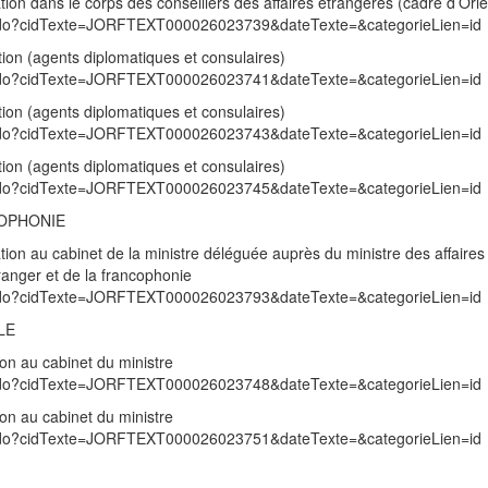
ion dans le corps des conseillers des affaires étrangères (cadre d’Orie
exte.do?cidTexte=JORFTEXT000026023739&dateTexte=&categorieLien=id
tion (agents diplomatiques et consulaires)
exte.do?cidTexte=JORFTEXT000026023741&dateTexte=&categorieLien=id
tion (agents diplomatiques et consulaires)
exte.do?cidTexte=JORFTEXT000026023743&dateTexte=&categorieLien=id
tion (agents diplomatiques et consulaires)
exte.do?cidTexte=JORFTEXT000026023745&dateTexte=&categorieLien=id
COPHONIE
ion au cabinet de la ministre déléguée auprès du ministre des affaires
ranger et de la francophonie
exte.do?cidTexte=JORFTEXT000026023793&dateTexte=&categorieLien=id
LE
on au cabinet du ministre
exte.do?cidTexte=JORFTEXT000026023748&dateTexte=&categorieLien=id
on au cabinet du ministre
exte.do?cidTexte=JORFTEXT000026023751&dateTexte=&categorieLien=id