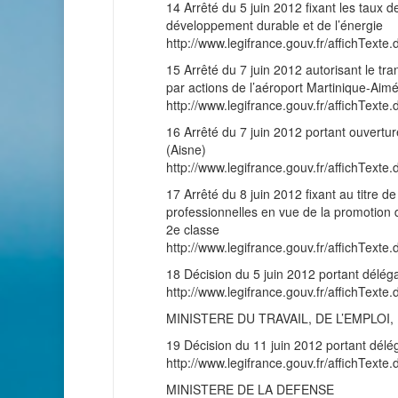
14 Arrêté du 5 juin 2012 fixant les taux 
développement durable et de l’énergie
http://www.legifrance.gouv.fr/affichT
15 Arrêté du 7 juin 2012 autorisant le tr
par actions de l’aéroport Martinique-Aim
http://www.legifrance.gouv.fr/affichT
16 Arrêté du 7 juin 2012 portant ouvertur
(Aisne)
http://www.legifrance.gouv.fr/affichT
17 Arrêté du 8 juin 2012 fixant au titre 
professionnelles en vue de la promotion 
2e classe
http://www.legifrance.gouv.fr/affichT
18 Décision du 5 juin 2012 portant délégat
http://www.legifrance.gouv.fr/affichT
MINISTERE DU TRAVAIL, DE L’EMPLO
19 Décision du 11 juin 2012 portant délég
http://www.legifrance.gouv.fr/affichT
MINISTERE DE LA DEFENSE