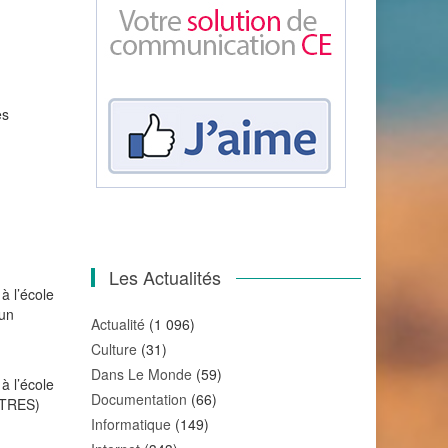
es
Les Actualités
à l’école
’un
Actualité
(1 096)
Culture
(31)
Dans Le Monde
(59)
à l’école
Documentation
(66)
TITRES)
Informatique
(149)