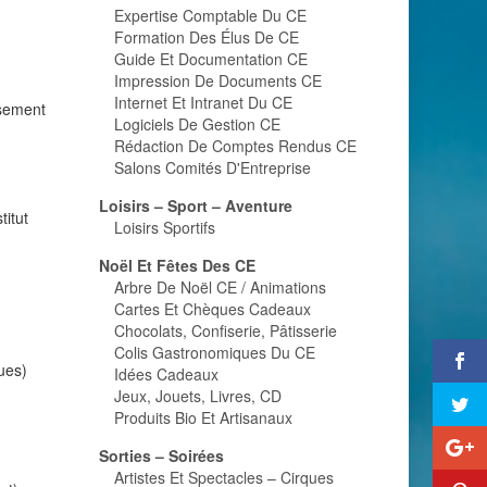
Expertise Comptable Du CE
Formation Des Élus De CE
Guide Et Documentation CE
Impression De Documents CE
Internet Et Intranet Du CE
ssement
Logiciels De Gestion CE
Rédaction De Comptes Rendus CE
Salons Comités D'Entreprise
Loisirs – Sport – Aventure
titut
Loisirs Sportifs
Noël Et Fêtes Des CE
Arbre De Noël CE / Animations
Cartes Et Chèques Cadeaux
Chocolats, Confiserie, Pâtisserie
Colis Gastronomiques Du CE
ques)
Idées Cadeaux
Jeux, Jouets, Livres, CD
Produits Bio Et Artisanaux
Sorties – Soirées
Artistes Et Spectacles – Cirques