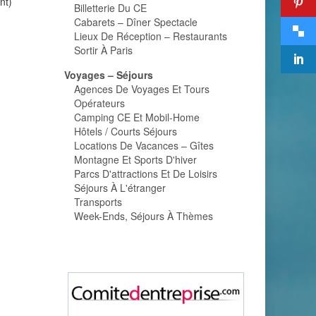
nt)
Billetterie Du CE
Cabarets – Dîner Spectacle
Lieux De Réception – Restaurants
Sortir À Paris
Voyages – Séjours
Agences De Voyages Et Tours
Opérateurs
Camping CE Et Mobil-Home
Hôtels / Courts Séjours
Locations De Vacances – Gîtes
Montagne Et Sports D'hiver
Parcs D'attractions Et De Loisirs
Séjours À L'étranger
Transports
Week-Ends, Séjours À Thèmes