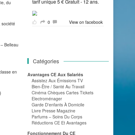
tarif unique 5 € Gratuit - 12 ans.
ie, du
0
View on facebook
 société
 – Belleau
Catégories
classe en
Avantages CE Aux Salariés
Assistez Aux Émissions TV
Bien-Être / Santé Au Travail
Cinéma Chèques Cartes Tickets
)
Electroménager
Garde D'enfants À Domicile
Livre Presse Magazine
Parfums – Soins Du Corps
Réductions CE Et Avantages
Fonctionnement Du CE