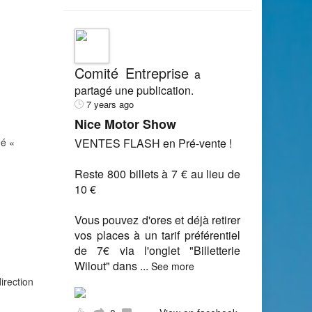
Comité Entreprise
a
partagé une publication.
7 years ago
Nice Motor Show
mé «
VENTES FLASH en Pré-vente !
Reste 800 billets à 7 € au lieu de
10 €
Vous pouvez d'ores et déjà retirer
vos places à un tarif préférentiel
de 7€ via l'onglet "Billetterie
Wilout" dans
...
See more
irection