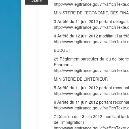
JUIN
http://www.legifrance.gouv.fr/affichT
MINISTERE DE L’ECONOMIE, DES FI
3 Arrêté du 11 juin 2012 portant délégati
http://www.legifrance.gouv.fr/affichT
4 Arrêté du 12 juin 2012 modifiant l’arrêt
http://www.legifrance.gouv.fr/affichT
BUDGET
25 Règlement particulier du jeu de loter
Pharaon »
http://www.legifrance.gouv.fr/affichT
MINISTERE DE L’INTERIEUR
5 Arrêté du 11 juin 2012 portant reconnai
http://www.legifrance.gouv.fr/affichT
6 Arrêté du 11 juin 2012 portant reconnai
http://www.legifrance.gouv.fr/affichT
7 Décision du 13 juin 2012 modifiant la d
de l’immigration)
http://www.legifrance.gouv.fr/affichT