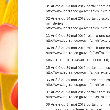
31 Arrêté du 30 mai 2012 portant nominati
http://www.legifrance.gouv.fr/affichT
32 Arrêté du 30 mai 2012 portant dissoluti
ministériels)
http://www.legifrance.gouv.fr/affichT
33 Arrêté du 30 mai 2012 relatif à une soci
http://www.legifrance.gouv.fr/affichT
34 Arrêté du 30 mai 2012 relatif à une soci
http://www.legifrance.gouv.fr/affichT
MINISTERE DU TRAVAIL, DE L’EMPLO
35 Arrêté du 30 mai 2012 portant admission
http://www.legifrance.gouv.fr/affichT
36 Arrêté du 30 mai 2012 portant admission
http://www.legifrance.gouv.fr/affichT
37 Arrêté du 30 mai 2012 portant admission
http://www.legifrance.gouv.fr/affichT
38 Arrêté du 31 mai 2012 portant nominat
commissions constituées en son sein