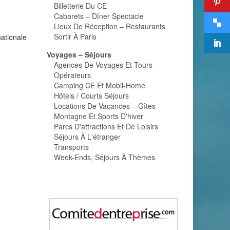
Billetterie Du CE
Cabarets – Dîner Spectacle
Lieux De Réception – Restaurants
Sortir À Paris
nationale
Voyages – Séjours
Agences De Voyages Et Tours
Opérateurs
Camping CE Et Mobil-Home
Hôtels / Courts Séjours
Locations De Vacances – Gîtes
Montagne Et Sports D'hiver
Parcs D'attractions Et De Loisirs
Séjours À L'étranger
Transports
Week-Ends, Séjours À Thèmes