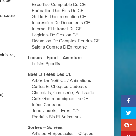
onique
Expertise Comptable Du CE
Formation Des Élus De CE
 concours
Guide Et Documentation CE
Impression De Documents CE
Internet Et Intranet Du CE
Logiciels De Gestion CE
Rédaction De Comptes Rendus CE
Salons Comités D'Entreprise
inistre,
Loisirs – Sport – Aventure
Loisirs Sportifs
Noël Et Fêtes Des CE
Arbre De Noël CE / Animations
Cartes Et Chèques Cadeaux
Chocolats, Confiserie, Pâtisserie
s)
Colis Gastronomiques Du CE
Idées Cadeaux
Jeux, Jouets, Livres, CD
Produits Bio Et Artisanaux
Sorties – Soirées
Artistes Et Spectacles – Cirques