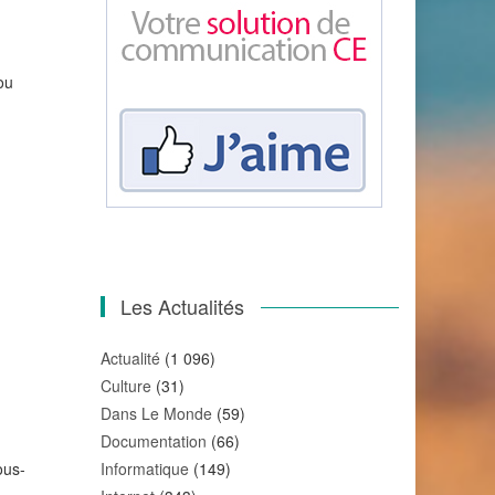
ou
Les Actualités
Actualité
(1 096)
Culture
(31)
Dans Le Monde
(59)
Documentation
(66)
ous-
Informatique
(149)