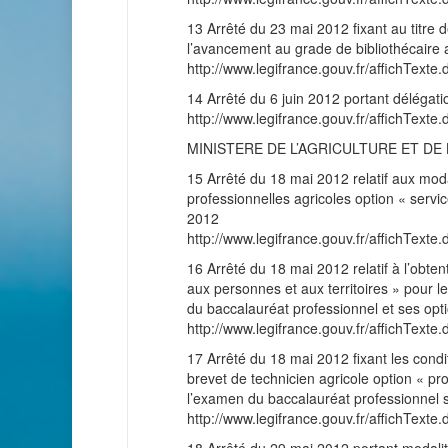
13 Arrêté du 23 mai 2012 fixant au titre
l’avancement au grade de bibliothécaire a
http://www.legifrance.gouv.fr/affichT
14 Arrêté du 6 juin 2012 portant délégati
http://www.legifrance.gouv.fr/affichT
MINISTERE DE L’AGRICULTURE ET DE
15 Arrêté du 18 mai 2012 relatif aux moda
professionnelles agricoles option « servic
2012
http://www.legifrance.gouv.fr/affichT
16 Arrêté du 18 mai 2012 relatif à l’obten
aux personnes et aux territoires » pour l
du baccalauréat professionnel et ses opt
http://www.legifrance.gouv.fr/affichT
17 Arrêté du 18 mai 2012 fixant les cond
brevet de technicien agricole option « pr
l’examen du baccalauréat professionnel s
http://www.legifrance.gouv.fr/affichT