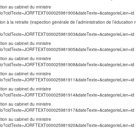
ion au cabinet du ministre
exte.do?cidTexte=JORFTEXT000025981900&dateTexte=&categorieLien=id
n à la retraite (inspection générale de l’administration de l’éducation 
exte.do?cidTexte=JORFTEXT000025981903&dateTexte=&categorieLien=id
ion au cabinet du ministre
exte.do?cidTexte=JORFTEXT000025981905&dateTexte=&categorieLien=id
ion au cabinet du ministre
exte.do?cidTexte=JORFTEXT000025981908&dateTexte=&categorieLien=id
ion au cabinet du ministre
exte.do?cidTexte=JORFTEXT000025981911&dateTexte=&categorieLien=id
ion au cabinet du ministre
exte.do?cidTexte=JORFTEXT000025981914&dateTexte=&categorieLien=id
ion au cabinet du ministre
exte.do?cidTexte=JORFTEXT000025981917&dateTexte=&categorieLien=id
ion au cabinet du ministre
exte.do?cidTexte=JORFTEXT000025981920&dateTexte=&categorieLien=id