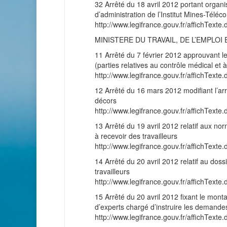
32 Arrêté du 18 avril 2012 portant organ
d’administration de l’Institut Mines-Téléc
http://www.legifrance.gouv.fr/affichT
MINISTERE DU TRAVAIL, DE L’EMPLOI 
11 Arrêté du 7 février 2012 approuvant le
(parties relatives au contrôle médical et à 
http://www.legifrance.gouv.fr/affichT
12 Arrêté du 16 mars 2012 modifiant l’arr
décors
http://www.legifrance.gouv.fr/affichT
13 Arrêté du 19 avril 2012 relatif aux nor
à recevoir des travailleurs
http://www.legifrance.gouv.fr/affichT
14 Arrêté du 20 avril 2012 relatif au doss
travailleurs
http://www.legifrance.gouv.fr/affichT
15 Arrêté du 20 avril 2012 fixant le mon
d’experts chargé d’instruire les demande
http://www.legifrance.gouv.fr/affichT