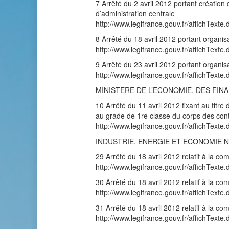
7 Arrêté du 2 avril 2012 portant création
d’administration centrale
http://www.legifrance.gouv.fr/affichT
8 Arrêté du 18 avril 2012 portant organisa
http://www.legifrance.gouv.fr/affichT
9 Arrêté du 23 avril 2012 portant organis
http://www.legifrance.gouv.fr/affichT
MINISTERE DE L’ECONOMIE, DES FINA
10 Arrêté du 11 avril 2012 fixant au tit
au grade de 1re classe du corps des contr
http://www.legifrance.gouv.fr/affichT
INDUSTRIE, ENERGIE ET ECONOMIE 
29 Arrêté du 18 avril 2012 relatif à la c
http://www.legifrance.gouv.fr/affichT
30 Arrêté du 18 avril 2012 relatif à la c
http://www.legifrance.gouv.fr/affichT
31 Arrêté du 18 avril 2012 relatif à la c
http://www.legifrance.gouv.fr/affichT