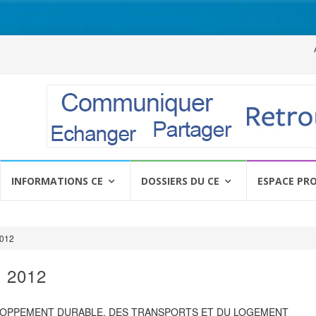
Al
a
c
INFORMATIONS CE
DOSSIERS DU CE
ESPACE PR
2012
i 2012
ELOPPEMENT DURABLE, DES TRANSPORTS ET DU LOGEMENT