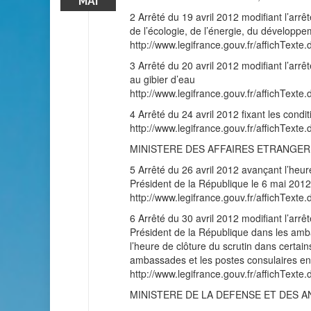
MAI
2 Arrêté du 19 avril 2012 modifiant l’arrêt
de l’écologie, de l’énergie, du développ
http://www.legifrance.gouv.fr/affichT
3 Arrêté du 20 avril 2012 modifiant l’arr
au gibier d’eau
http://www.legifrance.gouv.fr/affichT
4 Arrêté du 24 avril 2012 fixant les con
http://www.legifrance.gouv.fr/affichT
MINISTERE DES AFFAIRES ETRANGE
5 Arrêté du 26 avril 2012 avançant l’heur
Président de la République le 6 mai 2012
http://www.legifrance.gouv.fr/affichT
6 Arrêté du 30 avril 2012 modifiant l’arrê
Président de la République dans les amba
l’heure de clôture du scrutin dans certai
ambassades et les postes consulaires e
http://www.legifrance.gouv.fr/affichT
MINISTERE DE LA DEFENSE ET DES 