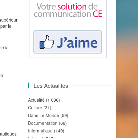
supérieur
 par le
de la
e
in
Les Actualités
Actualité
(1 096)
Culture
(31)
Dans Le Monde
(59)
Documentation
(66)
Informatique
(149)
nautiques