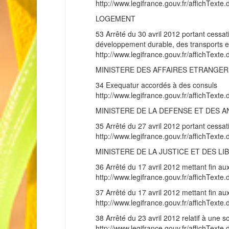
http://www.legifrance.gouv.fr/affichT
LOGEMENT
53 Arrêté du 30 avril 2012 portant cessat
développement durable, des transports 
http://www.legifrance.gouv.fr/affichT
MINISTERE DES AFFAIRES ETRANGE
34 Exequatur accordés à des consuls
http://www.legifrance.gouv.fr/affichT
MINISTERE DE LA DEFENSE ET DES 
35 Arrêté du 27 avril 2012 portant cessat
http://www.legifrance.gouv.fr/affichT
MINISTERE DE LA JUSTICE ET DES LI
36 Arrêté du 17 avril 2012 mettant fin aux
http://www.legifrance.gouv.fr/affichT
37 Arrêté du 17 avril 2012 mettant fin aux
http://www.legifrance.gouv.fr/affichT
38 Arrêté du 23 avril 2012 relatif à une soc
http://www.legifrance.gouv.fr/affichT