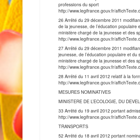
professions du sport
http://www.legifrance.gouv.fr/affichT
26 Arrêté du 29 décembre 2011 modifiant
de la jeunesse, de l’éducation populaire e
ministère chargé de la jeunesse et des s
http://www.legifrance.gouv.fr/affichT
27 Arrêté du 29 décembre 2011 modifiant 
jeunesse, de l’éducation populaire et du s
ministère chargé de la jeunesse et des s
http://www.legifrance.gouv.fr/affichT
28 Arrêté du 11 avril 2012 relatif à la fo
http://www.legifrance.gouv.fr/affichT
MESURES NOMINATIVES
MINISTERE DE L’ECOLOGIE, DU DEV
33 Arrêté du 19 avril 2012 portant admiss
http://www.legifrance.gouv.fr/affichT
TRANSPORTS
52 Arrêté du 18 avril 2012 portant nomina