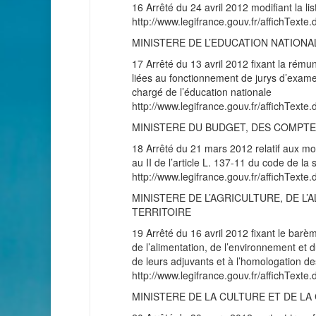
16 Arrêté du 24 avril 2012 modifiant la 
http://www.legifrance.gouv.fr/affichT
MINISTERE DE L’EDUCATION NATIONAL
17 Arrêté du 13 avril 2012 fixant la rémuné
liées au fonctionnement de jurys d’examen
chargé de l’éducation nationale
http://www.legifrance.gouv.fr/affichT
MINISTERE DU BUDGET, DES COMPTES
18 Arrêté du 21 mars 2012 relatif aux mo
au II de l’article L. 137-11 du code de la 
http://www.legifrance.gouv.fr/affichT
MINISTERE DE L’AGRICULTURE, DE L’
TERRITOIRE
19 Arrêté du 16 avril 2012 fixant le barèm
de l’alimentation, de l’environnement et 
de leurs adjuvants et à l’homologation des
http://www.legifrance.gouv.fr/affichT
MINISTERE DE LA CULTURE ET DE L