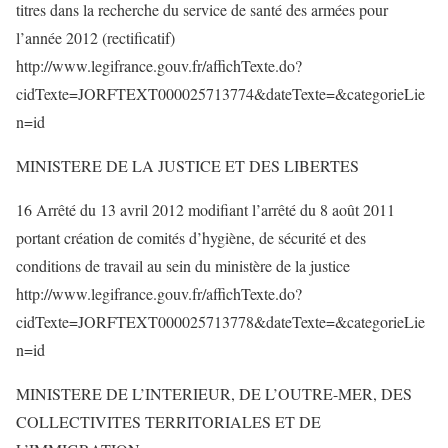
titres dans la recherche du service de santé des armées pour
l’année 2012 (rectificatif)
http://www.legifrance.gouv.fr/affichTexte.do?
cidTexte=JORFTEXT000025713774&dateTexte=&categorieLie
n=id
MINISTERE DE LA JUSTICE ET DES LIBERTES
16 Arrêté du 13 avril 2012 modifiant l’arrêté du 8 août 2011
portant création de comités d’hygiène, de sécurité et des
conditions de travail au sein du ministère de la justice
http://www.legifrance.gouv.fr/affichTexte.do?
cidTexte=JORFTEXT000025713778&dateTexte=&categorieLie
n=id
MINISTERE DE L’INTERIEUR, DE L’OUTRE-MER, DES
COLLECTIVITES TERRITORIALES ET DE