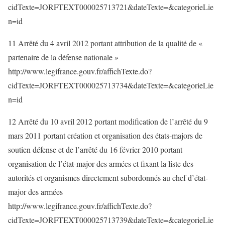
cidTexte=JORFTEXT000025713721&dateTexte=&categorieLie
n=id
11 Arrêté du 4 avril 2012 portant attribution de la qualité de «
partenaire de la défense nationale »
http://www.legifrance.gouv.fr/affichTexte.do?
cidTexte=JORFTEXT000025713734&dateTexte=&categorieLie
n=id
12 Arrêté du 10 avril 2012 portant modification de l’arrêté du 9
mars 2011 portant création et organisation des états-majors de
soutien défense et de l’arrêté du 16 février 2010 portant
organisation de l’état-major des armées et fixant la liste des
autorités et organismes directement subordonnés au chef d’état-
major des armées
http://www.legifrance.gouv.fr/affichTexte.do?
cidTexte=JORFTEXT000025713739&dateTexte=&categorieLie