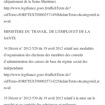
(département de la Seine-Maritime)
http://www.legifrance.gouv.fr/affichTexte.do?
cidTexte=JORFTEXT000025714508&dateTexte=&categorieLie
n=id
MINISTERE DU TRAVAIL, DE L’EMPLOI ET DE LA
SANTE
34 Décret n° 2012-529 du 19 avril 2012 relatif aux modalités
d’organisation des élections des membres des conseils
d’administration des caisses de base du régime social des
indépendants
http://www.legifrance.gouv.fr/affichTexte.do?
cidTexte=JORFTEXT000025714225&dateTexte=&categorieLie
n=id
35 Décret n° 2012-530 du 19 avril 2012 relatif à la mise sur le
marché et au contrôle des substances et mélanges