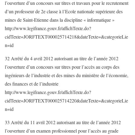
l’ouverture d’un concours sur titres et travaux pour le recrutement
d’un professeur de 2e classe à l’Ecole nationale supérieure des
mines de Saint-Etienne dans la discipline « informatique »
http://www.legifrance.gouv.fr/affichTexte.do?
cidTexte=JORFTEXT000025714218&dateTexte=&categorieLie
n=id
32 Arrêté du 4 avril 2012 autorisant au titre de l’année 2012
l’ouverture d’un concours sur titres pour l’accès au corps des
ingénieurs de l’industrie et des mines du ministère de l’économie,
des finances et de l’industrie
http://www.legifrance.gouv.fr/affichTexte.do?
cidTexte=JORFTEXT000025714220&dateTexte=&categorieLie
n=id
33 Arrêté du 11 avril 2012 autorisant au titre de l’année 2012
l’ouverture d’un examen professionnel pour l’accès au grade