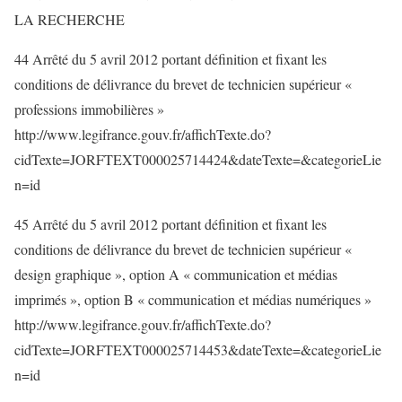
LA RECHERCHE
44 Arrêté du 5 avril 2012 portant définition et fixant les
conditions de délivrance du brevet de technicien supérieur «
professions immobilières »
http://www.legifrance.gouv.fr/affichTexte.do?
cidTexte=JORFTEXT000025714424&dateTexte=&categorieLie
n=id
45 Arrêté du 5 avril 2012 portant définition et fixant les
conditions de délivrance du brevet de technicien supérieur «
design graphique », option A « communication et médias
imprimés », option B « communication et médias numériques »
http://www.legifrance.gouv.fr/affichTexte.do?
cidTexte=JORFTEXT000025714453&dateTexte=&categorieLie
n=id