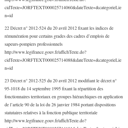
cidTexte=JORFTEXT000025714060&dateTexte=&categorieLie
n=id
22 Décret n° 2012-524 du 20 avril 2012 fixant les indices de
rémunération pour certains grades des cadres d’emplois de
sapeurs-pompiers professionnels
http://www.legifrance.gouv.fr/affichTexte.do?
cidTexte=JORFTEXT000025714088&dateTexte=&categorieLie
n=id
23 Décret n° 2012-525 du 20 avril 2012 modifiant le décret n°
95-1018 du 14 septembre 1995 fixant la répartition des
fonctionnaires territoriaux en groupes hiérarchiques en application
de l’article 90 de la loi du 26 janvier 1984 portant dispositions
statutaires relatives à la fonction publique territoriale
http://www.legifrance.gouv.fr/affichTexte.do?