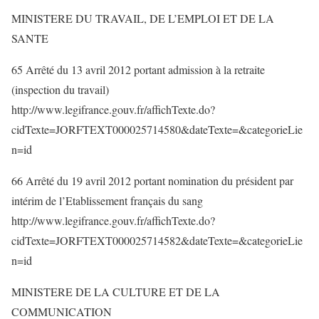
MINISTERE DU TRAVAIL, DE L’EMPLOI ET DE LA
SANTE
65 Arrêté du 13 avril 2012 portant admission à la retraite
(inspection du travail)
http://www.legifrance.gouv.fr/affichTexte.do?
cidTexte=JORFTEXT000025714580&dateTexte=&categorieLie
n=id
66 Arrêté du 19 avril 2012 portant nomination du président par
intérim de l’Etablissement français du sang
http://www.legifrance.gouv.fr/affichTexte.do?
cidTexte=JORFTEXT000025714582&dateTexte=&categorieLie
n=id
MINISTERE DE LA CULTURE ET DE LA
COMMUNICATION