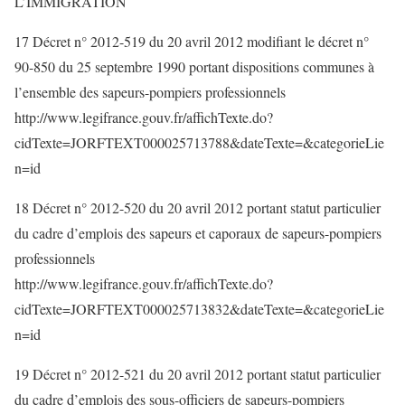
L’IMMIGRATION
17 Décret n° 2012-519 du 20 avril 2012 modifiant le décret n°
90-850 du 25 septembre 1990 portant dispositions communes à
l’ensemble des sapeurs-pompiers professionnels
http://www.legifrance.gouv.fr/affichTexte.do?
cidTexte=JORFTEXT000025713788&dateTexte=&categorieLie
n=id
18 Décret n° 2012-520 du 20 avril 2012 portant statut particulier
du cadre d’emplois des sapeurs et caporaux de sapeurs-pompiers
professionnels
http://www.legifrance.gouv.fr/affichTexte.do?
cidTexte=JORFTEXT000025713832&dateTexte=&categorieLie
n=id
19 Décret n° 2012-521 du 20 avril 2012 portant statut particulier
du cadre d’emplois des sous-officiers de sapeurs-pompiers