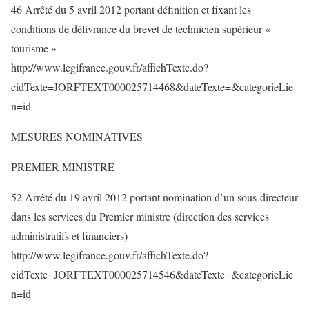
46 Arrêté du 5 avril 2012 portant définition et fixant les
conditions de délivrance du brevet de technicien supérieur «
tourisme »
http://www.legifrance.gouv.fr/affichTexte.do?
cidTexte=JORFTEXT000025714468&dateTexte=&categorieLie
n=id
MESURES NOMINATIVES
PREMIER MINISTRE
52 Arrêté du 19 avril 2012 portant nomination d’un sous-directeur
dans les services du Premier ministre (direction des services
administratifs et financiers)
http://www.legifrance.gouv.fr/affichTexte.do?
cidTexte=JORFTEXT000025714546&dateTexte=&categorieLie
n=id