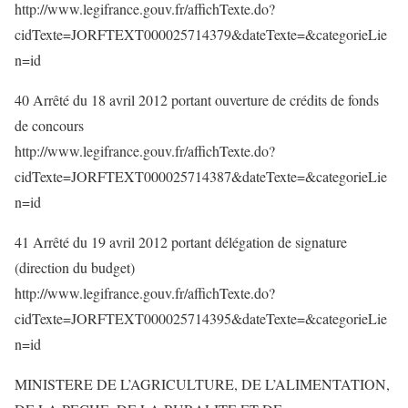
http://www.legifrance.gouv.fr/affichTexte.do?
cidTexte=JORFTEXT000025714379&dateTexte=&categorieLie
n=id
40 Arrêté du 18 avril 2012 portant ouverture de crédits de fonds
de concours
http://www.legifrance.gouv.fr/affichTexte.do?
cidTexte=JORFTEXT000025714387&dateTexte=&categorieLie
n=id
41 Arrêté du 19 avril 2012 portant délégation de signature
(direction du budget)
http://www.legifrance.gouv.fr/affichTexte.do?
cidTexte=JORFTEXT000025714395&dateTexte=&categorieLie
n=id
MINISTERE DE L’AGRICULTURE, DE L’ALIMENTATION,