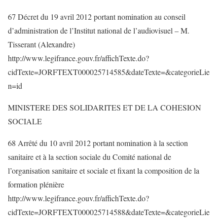
67 Décret du 19 avril 2012 portant nomination au conseil
d’administration de l’Institut national de l’audiovisuel – M.
Tisserant (Alexandre)
http://www.legifrance.gouv.fr/affichTexte.do?
cidTexte=JORFTEXT000025714585&dateTexte=&categorieLie
n=id
MINISTERE DES SOLIDARITES ET DE LA COHESION
SOCIALE
68 Arrêté du 10 avril 2012 portant nomination à la section
sanitaire et à la section sociale du Comité national de
l’organisation sanitaire et sociale et fixant la composition de la
formation plénière
http://www.legifrance.gouv.fr/affichTexte.do?
cidTexte=JORFTEXT000025714588&dateTexte=&categorieLie