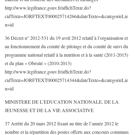
http://www.legifrance.gouv.fr/affichTexte.do?
cidTexte=JORFTEXT000025714266&dateTexte=&categorieLie
n=id
36 Décret n° 2012-531 du 19 avril 2012 relatif à l’organisation et
au fonctionnement du comité de pilotage et du comité de suivi du
programme national relatif à la nutrition et à la santé (2011-2015)
et du plan « Obésité » (2010-2013)
http://www.legifrance.gouv.fr/affichTexte.do?
cidTexte=JORFTEXT000025714344&dateTexte=&categorieLie
n=id
MINISTERE DE L’EDUCATION NATIONALE, DE LA
JEUNESSE ET DE LA VIE ASSOCIATIVE
37 Arrêté du 20 mars 2012 fixant au titre de l’année 2012 le
nombre et la répartition des postes offerts aux concours communs