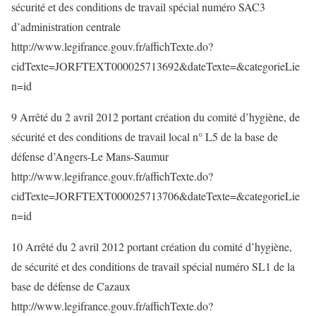
sécurité et des conditions de travail spécial numéro SAC3
d’administration centrale
http://www.legifrance.gouv.fr/affichTexte.do?
cidTexte=JORFTEXT000025713692&dateTexte=&categorieLie
n=id
9 Arrêté du 2 avril 2012 portant création du comité d’hygiène, de
sécurité et des conditions de travail local n° L5 de la base de
défense d’Angers-Le Mans-Saumur
http://www.legifrance.gouv.fr/affichTexte.do?
cidTexte=JORFTEXT000025713706&dateTexte=&categorieLie
n=id
10 Arrêté du 2 avril 2012 portant création du comité d’hygiène,
de sécurité et des conditions de travail spécial numéro SL1 de la
base de défense de Cazaux
http://www.legifrance.gouv.fr/affichTexte.do?