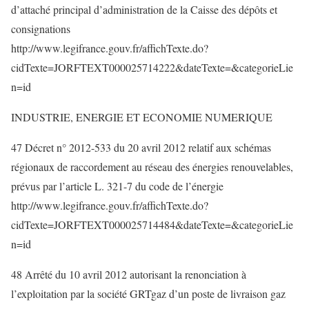
d’attaché principal d’administration de la Caisse des dépôts et
consignations
http://www.legifrance.gouv.fr/affichTexte.do?
cidTexte=JORFTEXT000025714222&dateTexte=&categorieLie
n=id
INDUSTRIE, ENERGIE ET ECONOMIE NUMERIQUE
47 Décret n° 2012-533 du 20 avril 2012 relatif aux schémas
régionaux de raccordement au réseau des énergies renouvelables,
prévus par l’article L. 321-7 du code de l’énergie
http://www.legifrance.gouv.fr/affichTexte.do?
cidTexte=JORFTEXT000025714484&dateTexte=&categorieLie
n=id
48 Arrêté du 10 avril 2012 autorisant la renonciation à
l’exploitation par la société GRTgaz d’un poste de livraison gaz