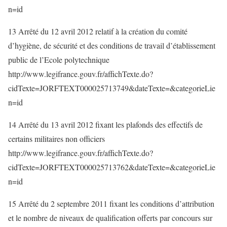
n=id
13 Arrêté du 12 avril 2012 relatif à la création du comité
d’hygiène, de sécurité et des conditions de travail d’établissement
public de l’Ecole polytechnique
http://www.legifrance.gouv.fr/affichTexte.do?
cidTexte=JORFTEXT000025713749&dateTexte=&categorieLie
n=id
14 Arrêté du 13 avril 2012 fixant les plafonds des effectifs de
certains militaires non officiers
http://www.legifrance.gouv.fr/affichTexte.do?
cidTexte=JORFTEXT000025713762&dateTexte=&categorieLie
n=id
15 Arrêté du 2 septembre 2011 fixant les conditions d’attribution
et le nombre de niveaux de qualification offerts par concours sur