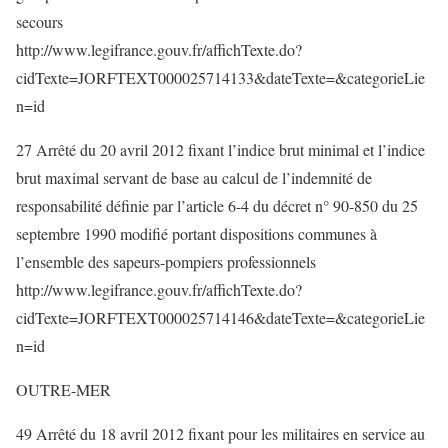
secours
http://www.legifrance.gouv.fr/affichTexte.do?
cidTexte=JORFTEXT000025714133&dateTexte=&categorieLie
n=id
27 Arrêté du 20 avril 2012 fixant l’indice brut minimal et l’indice
brut maximal servant de base au calcul de l’indemnité de
responsabilité définie par l’article 6-4 du décret n° 90-850 du 25
septembre 1990 modifié portant dispositions communes à
l’ensemble des sapeurs-pompiers professionnels
http://www.legifrance.gouv.fr/affichTexte.do?
cidTexte=JORFTEXT000025714146&dateTexte=&categorieLie
n=id
OUTRE-MER
49 Arrêté du 18 avril 2012 fixant pour les militaires en service au