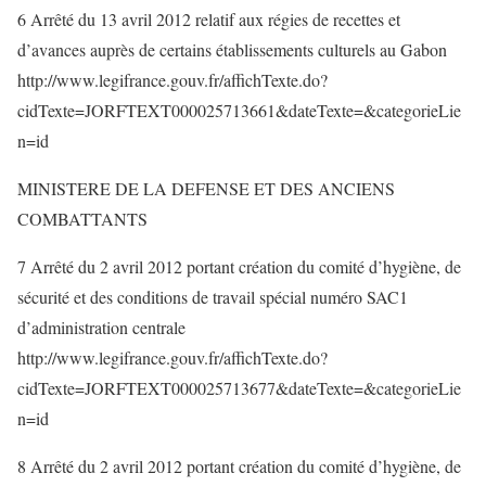
6 Arrêté du 13 avril 2012 relatif aux régies de recettes et
d’avances auprès de certains établissements culturels au Gabon
http://www.legifrance.gouv.fr/affichTexte.do?
cidTexte=JORFTEXT000025713661&dateTexte=&categorieLie
n=id
MINISTERE DE LA DEFENSE ET DES ANCIENS
COMBATTANTS
7 Arrêté du 2 avril 2012 portant création du comité d’hygiène, de
sécurité et des conditions de travail spécial numéro SAC1
d’administration centrale
http://www.legifrance.gouv.fr/affichTexte.do?
cidTexte=JORFTEXT000025713677&dateTexte=&categorieLie
n=id
8 Arrêté du 2 avril 2012 portant création du comité d’hygiène, de