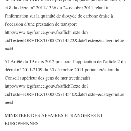
et 8 du décret n° 2011-1336 du 24 octobre 2011 relatif à
l’information sur la quantité de dioxyde de carbone émise à
l’occasion d’une prestation de transport
http://www.legifrance.gouv.fr/affichTexte.do?
cidTexte=JORFTEXT000025714522&dateTexte=&categorieLie
n=id
51 Arrêté du 19 mars 2012 pris pour l’application de l’article 2 du
décret n° 2011-2109 du 30 décembre 2011 portant création du
Conseil supérieur des gens de mer (rectificatif)
http://www.legifrance.gouv.fr/affichTexte.do?
cidTexte=JORFTEXT000025714540&dateTexte=&categorieLie
n=id
MINISTERE DES AFFAIRES ETRANGERES ET
EUROPEENNES