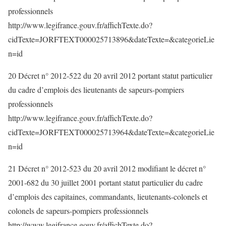
professionnels
http://www.legifrance.gouv.fr/affichTexte.do?
cidTexte=JORFTEXT000025713896&dateTexte=&categorieLie
n=id
20 Décret n° 2012-522 du 20 avril 2012 portant statut particulier
du cadre d’emplois des lieutenants de sapeurs-pompiers
professionnels
http://www.legifrance.gouv.fr/affichTexte.do?
cidTexte=JORFTEXT000025713964&dateTexte=&categorieLie
n=id
21 Décret n° 2012-523 du 20 avril 2012 modifiant le décret n°
2001-682 du 30 juillet 2001 portant statut particulier du cadre
d’emplois des capitaines, commandants, lieutenants-colonels et
colonels de sapeurs-pompiers professionnels
http://www.legifrance.gouv.fr/affichTexte.do?