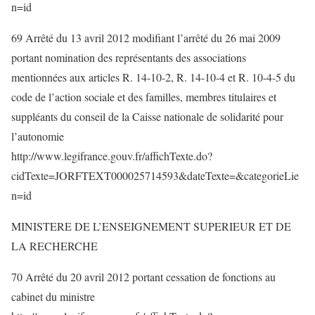
n=id
69 Arrêté du 13 avril 2012 modifiant l’arrêté du 26 mai 2009
portant nomination des représentants des associations
mentionnées aux articles R. 14-10-2, R. 14-10-4 et R. 10-4-5 du
code de l’action sociale et des familles, membres titulaires et
suppléants du conseil de la Caisse nationale de solidarité pour
l’autonomie
http://www.legifrance.gouv.fr/affichTexte.do?
cidTexte=JORFTEXT000025714593&dateTexte=&categorieLie
n=id
MINISTERE DE L’ENSEIGNEMENT SUPERIEUR ET DE
LA RECHERCHE
70 Arrêté du 20 avril 2012 portant cessation de fonctions au
cabinet du ministre