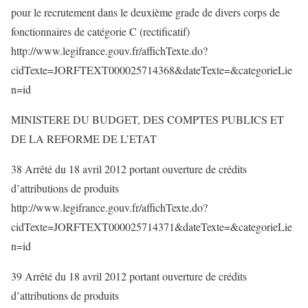
pour le recrutement dans le deuxième grade de divers corps de
fonctionnaires de catégorie C (rectificatif)
http://www.legifrance.gouv.fr/affichTexte.do?
cidTexte=JORFTEXT000025714368&dateTexte=&categorieLie
n=id
MINISTERE DU BUDGET, DES COMPTES PUBLICS ET
DE LA REFORME DE L’ETAT
38 Arrêté du 18 avril 2012 portant ouverture de crédits
d’attributions de produits
http://www.legifrance.gouv.fr/affichTexte.do?
cidTexte=JORFTEXT000025714371&dateTexte=&categorieLie
n=id
39 Arrêté du 18 avril 2012 portant ouverture de crédits
d’attributions de produits