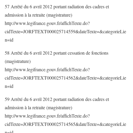
57 Arrêté du 6 avril 2012 portant radiation des cadres et
admission à la retraite (magistrature)
http://www.legifrance.gouv.fr/affichTexte.do?
cidTexte=JORFTEXT000025714559&dateTexte=&categorieLie
n=id
58 Arrêté du 6 avril 2012 portant cessation de fonctions
(magistrature)
http://www.legifrance.gouv.fr/affichTexte.do?
cidTexte=JORFTEXT000025714562&dateTexte=&categorieLie
n=id
59 Arrêté du 6 avril 2012 portant radiation des cadres et
admission à la retraite (magistrature)
http://www.legifrance.gouv.fr/affichTexte.do?
cidTexte=JORFTEXT000025714565&dateTexte=&categorieLie
n=id