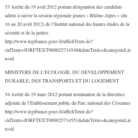
53 Arrêté du 19 avril 2012 portant désignation des candidats
admis à suivre la session régionale jeunes « Rhône-Alpes » (du
16 au 20 avril 2012) de l’Institut national des hautes études de la
sécurité et de la justice
http://www.legifrance.gouv.fr/affichTexte.do?
cidTexte=JORFTEXT000025714548&dateTexte=&categorieLie
n=id
MINISTERE DE L’ECOLOGIE, DU DEVELOPPEMENT
DURABLE, DES TRANSPORTS ET DU LOGEMENT
54 Arrêté du 19 mars 2012 portant nomination de la directrice
adjointe de l’Etablissement public du Parc national des Cévennes
http://www.legifrance.gouv.fr/affichTexte.do?
cidTexte=JORFTEXT000025714551&dateTexte=&categorieLie
n=id