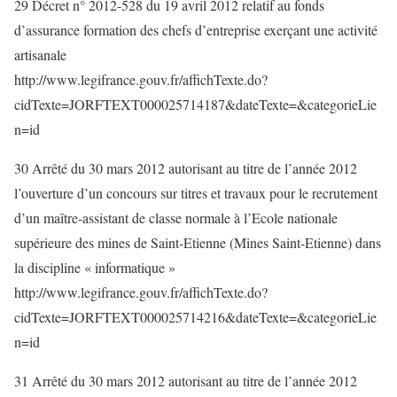
29 Décret n° 2012-528 du 19 avril 2012 relatif au fonds
d’assurance formation des chefs d’entreprise exerçant une activité
artisanale
http://www.legifrance.gouv.fr/affichTexte.do?
cidTexte=JORFTEXT000025714187&dateTexte=&categorieLie
n=id
30 Arrêté du 30 mars 2012 autorisant au titre de l’année 2012
l’ouverture d’un concours sur titres et travaux pour le recrutement
d’un maître-assistant de classe normale à l’Ecole nationale
supérieure des mines de Saint-Etienne (Mines Saint-Etienne) dans
la discipline « informatique »
http://www.legifrance.gouv.fr/affichTexte.do?
cidTexte=JORFTEXT000025714216&dateTexte=&categorieLie
n=id
31 Arrêté du 30 mars 2012 autorisant au titre de l’année 2012