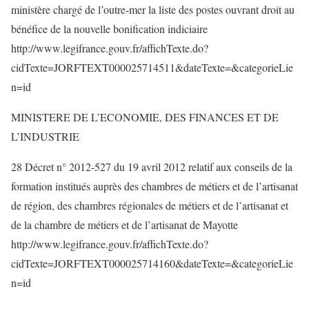
ministère chargé de l’outre-mer la liste des postes ouvrant droit au
bénéfice de la nouvelle bonification indiciaire
http://www.legifrance.gouv.fr/affichTexte.do?
cidTexte=JORFTEXT000025714511&dateTexte=&categorieLie
n=id
MINISTERE DE L’ECONOMIE, DES FINANCES ET DE
L’INDUSTRIE
28 Décret n° 2012-527 du 19 avril 2012 relatif aux conseils de la
formation institués auprès des chambres de métiers et de l’artisanat
de région, des chambres régionales de métiers et de l’artisanat et
de la chambre de métiers et de l’artisanat de Mayotte
http://www.legifrance.gouv.fr/affichTexte.do?
cidTexte=JORFTEXT000025714160&dateTexte=&categorieLie
n=id