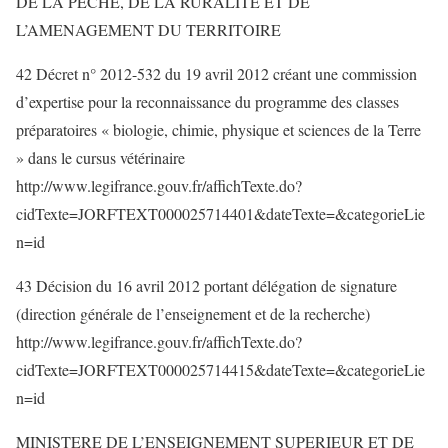
DE LA PECHE, DE LA RURALITE ET DE
L’AMENAGEMENT DU TERRITOIRE
42 Décret n° 2012-532 du 19 avril 2012 créant une commission
d’expertise pour la reconnaissance du programme des classes
préparatoires « biologie, chimie, physique et sciences de la Terre
» dans le cursus vétérinaire
http://www.legifrance.gouv.fr/affichTexte.do?
cidTexte=JORFTEXT000025714401&dateTexte=&categorieLie
n=id
43 Décision du 16 avril 2012 portant délégation de signature
(direction générale de l’enseignement et de la recherche)
http://www.legifrance.gouv.fr/affichTexte.do?
cidTexte=JORFTEXT000025714415&dateTexte=&categorieLie
n=id
MINISTERE DE L’ENSEIGNEMENT SUPERIEUR ET DE