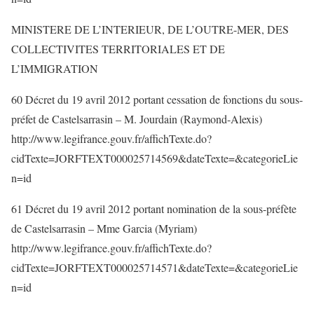
MINISTERE DE L’INTERIEUR, DE L’OUTRE-MER, DES
COLLECTIVITES TERRITORIALES ET DE
L’IMMIGRATION
60 Décret du 19 avril 2012 portant cessation de fonctions du sous-
préfet de Castelsarrasin – M. Jourdain (Raymond-Alexis)
http://www.legifrance.gouv.fr/affichTexte.do?
cidTexte=JORFTEXT000025714569&dateTexte=&categorieLie
n=id
61 Décret du 19 avril 2012 portant nomination de la sous-préfète
de Castelsarrasin – Mme Garcia (Myriam)
http://www.legifrance.gouv.fr/affichTexte.do?
cidTexte=JORFTEXT000025714571&dateTexte=&categorieLie
n=id