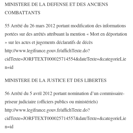
MINISTERE DE LA DEFENSE ET DES ANCIENS
COMBATTANTS
55 Arrêté du 26 mars 2012 portant modification des informations
portées sur des arrêtés attribuant la mention « Mort en déportation
» sur les actes et jugements déclaratifs de décès
http://www.legifrance.gouv.fr/affichTexte.do?
cidTexte=JORFTEXT000025714554&dateTexte=&categorieLie
n=id
MINISTERE DE LA JUSTICE ET DES LIBERTES
56 Arrêté du 5 avril 2012 portant nomination d’un commissaire-
priseur judiciaire (officiers publics ou ministériels)
http://www.legifrance.gouv.fr/affichTexte.do?
cidTexte=JORFTEXT000025714557&dateTexte=&categorieLie
n=id