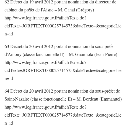
62 Décret du 19 avril 2012 portant nomination du directeur de
cabinet du préfet de l’Aisne – M. Canal (Grégory)
http://www.legifrance.gouv.fr/affichTexte.do?
cidTexte=JORFTEXT000025714573&dateTexte=&categorieLie
n=id
63 Décret du 20 avril 2012 portant nomination du sous-préfet
d’Antony (classe fonctionnelle II) – M. Guardiola (Jean-Pierre)
http://www.legifrance.gouv.fr/affichTexte.do?
cidTexte=JORFTEXT000025714575&dateTexte=&categorieLie
n=id
64 Décret du 20 avril 2012 portant nomination du sous-préfet de
Saint-Nazaire (classe fonctionnelle II) – M. Bordeau (Emmanuel)
http://www.legifrance.gouv.fr/affichTexte.do?
cidTexte=JORFTEXT000025714577&dateTexte=&categorieLie
n=id