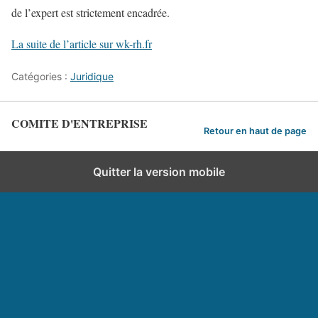
de l’expert est strictement encadrée.
La suite de l’article sur wk-rh.fr
Catégories :
Juridique
COMITE D'ENTREPRISE
Retour en haut de page
Quitter la version mobile