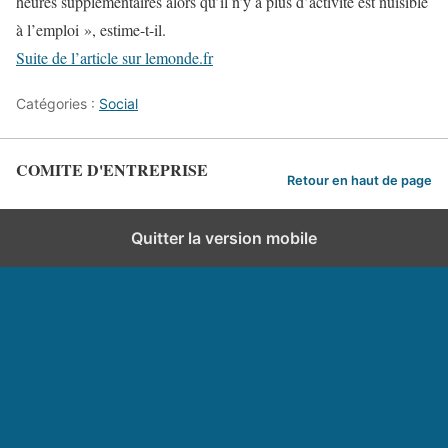
heures supplémentaires alors qu’il n’y a plus d’activité est nuisible
à l’emploi », estime-t-il.
Suite de l’article sur lemonde.fr
Catégories :
Social
COMITE D'ENTREPRISE
Retour en haut de page
Quitter la version mobile