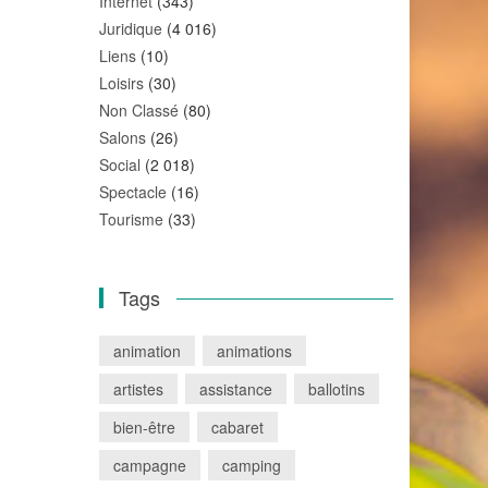
Internet
(343)
Juridique
(4 016)
Liens
(10)
Loisirs
(30)
Non Classé
(80)
Salons
(26)
Social
(2 018)
Spectacle
(16)
Tourisme
(33)
Tags
animation
animations
artistes
assistance
ballotins
bien-être
cabaret
campagne
camping