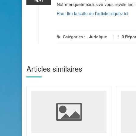
MAI
Notre enquête exclusive vous révèle les 
Pour lire la suite de l’article cliquez ici
Catégories :
Juridique
/
0 Répo
Articles similaires
 11