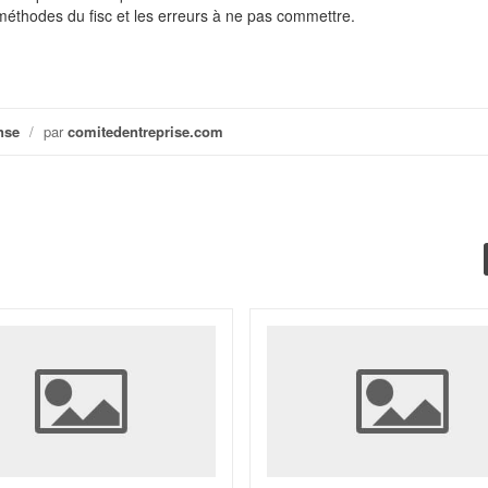
méthodes du fisc et les erreurs à ne pas commettre.
nse
/
par
comitedentreprise.com