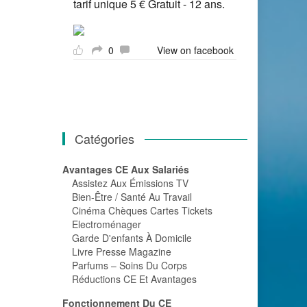
tarif unique 5 € Gratuit - 12 ans.
0
View on facebook
Catégories
Avantages CE Aux Salariés
Assistez Aux Émissions TV
Bien-Être / Santé Au Travail
Cinéma Chèques Cartes Tickets
Electroménager
Garde D'enfants À Domicile
Livre Presse Magazine
Parfums – Soins Du Corps
Réductions CE Et Avantages
Fonctionnement Du CE