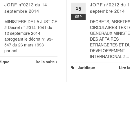
JORF n°0213 du 14
JORF n°0212 du 
15
septembre 2014
septembre 2014
SEP
MINISTERE DE LA JUSTICE
DECRETS, ARRETES
2 Décret n° 2014-1041 du
CIRCULAIRES TEXT
12 septembre 2014
GENERAUX MINIST
abrogeant le décret n° 93-
DES AFFAIRES
547 du 26 mars 1993
ETRANGERES ET D
portant...
DEVELOPPEMENT
INTERNATIONAL 2...
dique
Lire la suite
Juridique
Lire l