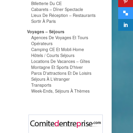
Billetterie Du CE
Cabarets – Dîner Spectacle
Lieux De Réception – Restaurants
Sortir À Paris
Voyages – Séjours
Agences De Voyages Et Tours
Opérateurs
Camping CE Et Mobil-Home
Hôtels / Courts Séjours
Locations De Vacances – Gîtes
Montagne Et Sports D'hiver
Parcs D'attractions Et De Loisirs
Séjours À L'étranger
Transports
Week-Ends, Séjours À Thèmes