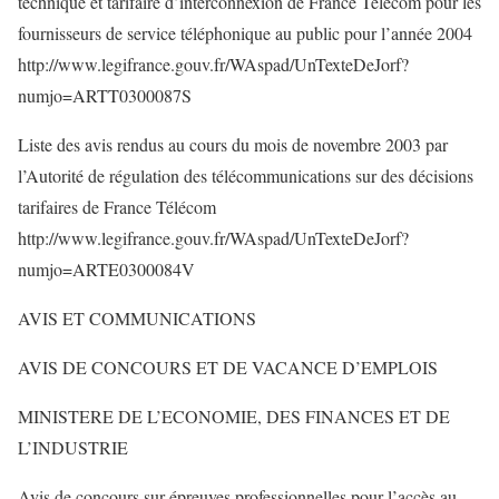
technique et tarifaire d’interconnexion de France Télécom pour les
fournisseurs de service téléphonique au public pour l’année 2004
http://www.legifrance.gouv.fr/WAspad/UnTexteDeJorf?
numjo=ARTT0300087S
Liste des avis rendus au cours du mois de novembre 2003 par
l’Autorité de régulation des télécommunications sur des décisions
tarifaires de France Télécom
http://www.legifrance.gouv.fr/WAspad/UnTexteDeJorf?
numjo=ARTE0300084V
AVIS ET COMMUNICATIONS
AVIS DE CONCOURS ET DE VACANCE D’EMPLOIS
MINISTERE DE L’ECONOMIE, DES FINANCES ET DE
L’INDUSTRIE
Avis de concours sur épreuves professionnelles pour l’accès au