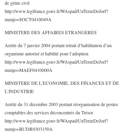
de génie civil
http://www.legifrance.gouv.fr/WAspad/UnTexteDeJorf?
numjo=SOCT0410049A
MINISTERE DES AFFAIRES ETRANGERES
Arrêté du 7 janvier 2004 portant retrait d’habilitation d’un
organisme autorisé et habilité pour l’adoption
http://www.legifrance.gouv.fr/WAspad/UnTexteDeJorf?
numjo=MAEF0410000A
MINISTERE DE L’ECONOMIE, DES FINANCES ET DE
L’INDUSTRIE
Arrêté du 31 décembre 2003 portant réorganisation de postes
comptables des services déconcentrés du Trésor
http://www.legifrance.gouv.fr/WAspad/UnTexteDeJorf?
numjo=BUDR0303150A