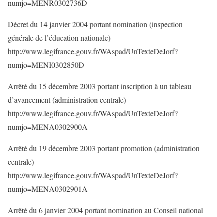
numjo=MENR0302736D
Décret du 14 janvier 2004 portant nomination (inspection
générale de l’éducation nationale)
http://www.legifrance.gouv.fr/WAspad/UnTexteDeJorf?
numjo=MENI0302850D
Arrêté du 15 décembre 2003 portant inscription à un tableau
d’avancement (administration centrale)
http://www.legifrance.gouv.fr/WAspad/UnTexteDeJorf?
numjo=MENA0302900A
Arrêté du 19 décembre 2003 portant promotion (administration
centrale)
http://www.legifrance.gouv.fr/WAspad/UnTexteDeJorf?
numjo=MENA0302901A
Arrêté du 6 janvier 2004 portant nomination au Conseil national