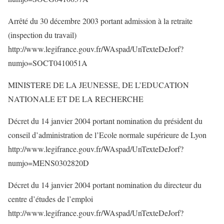
Arrêté du 30 décembre 2003 portant admission à la retraite
(inspection du travail)
http://www.legifrance.gouv.fr/WAspad/UnTexteDeJorf?
numjo=SOCT0410051A
MINISTERE DE LA JEUNESSE, DE L’EDUCATION
NATIONALE ET DE LA RECHERCHE
Décret du 14 janvier 2004 portant nomination du président du
conseil d’administration de l’Ecole normale supérieure de Lyon
http://www.legifrance.gouv.fr/WAspad/UnTexteDeJorf?
numjo=MENS0302820D
Décret du 14 janvier 2004 portant nomination du directeur du
centre d’études de l’emploi
http://www.legifrance.gouv.fr/WAspad/UnTexteDeJorf?