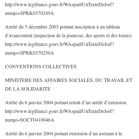
http://www.legifrance.gouv.fr/WAspad/UnTexteDeJorf?
numjo=SPRK0370249A
Arrêté du 5 décembre 2003 portant inscription à un tableau
d’avancement (inspection de la jeunesse, des sports et des loisirs)
http://www.legifrance.gouv.fr/WAspad/UnTexteDeJorf?
numjo=SPRK0370250A
CONVENTIONS COLLECTIVES
MINISTERE DES AFFAIRES SOCIALES, DU TRAVAIL ET
DE LA SOLIDARITE
Arrêté du 6 janvier 2004 portant retrait d’un arrêté d’extension
http://www.legifrance.gouv.fr/WAspad/UnTexteDeJorf?
numjo=SOCT0410046A
Arrêté du 6 janvier 2004 portant extension d’un avenant à la