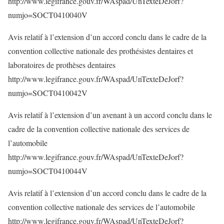
http://www.legifrance.gouv.fr/WAspad/UnTexteDeJorf?
numjo=SOCT0410040V
Avis relatif à l’extension d’un accord conclu dans le cadre de la
convention collective nationale des prothésistes dentaires et
laboratoires de prothèses dentaires
http://www.legifrance.gouv.fr/WAspad/UnTexteDeJorf?
numjo=SOCT0410042V
Avis relatif à l’extension d’un avenant à un accord conclu dans le
cadre de la convention collective nationale des services de
l’automobile
http://www.legifrance.gouv.fr/WAspad/UnTexteDeJorf?
numjo=SOCT0410044V
Avis relatif à l’extension d’un accord conclu dans le cadre de la
convention collective nationale des services de l’automobile
http://www.legifrance.gouv.fr/WAspad/UnTexteDeJorf?