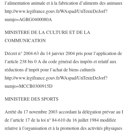
l’alimentation animale et à la fabrication d’aliments des animaux
http://www.legifrance.gouv.fr/WAspad/UnTexteDeJorf?
numjo=AGRG0400080A
MINISTERE DE LA CULTURE ET DE LA
COMMUNICATION
Décret n° 2004-63 du 14 janvier 2004 pris pour l’application de
l’article 238 bis 0 A du code général des impôts et relatif aux
réductions d’impôt pour l’achat de biens culturels
http://www.legifrance.gouv.fr/WAspad/UnTexteDeJorf?
numjo=MCCB0300915D
MINISTERE DES SPORTS
Arrêté du 17 novembre 2003 accordant la délégation prévue au I
de l’article 17 de la loi n° 84-610 du 16 juillet 1984 modifiée
relative à l’organisation et à la promotion des activités physiques