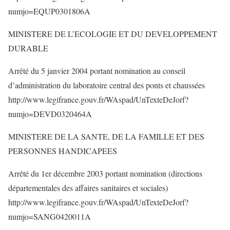
numjo=EQUP0301806A
MINISTERE DE L’ECOLOGIE ET DU DEVELOPPEMENT
DURABLE
Arrêté du 5 janvier 2004 portant nomination au conseil
d’administration du laboratoire central des ponts et chaussées
http://www.legifrance.gouv.fr/WAspad/UnTexteDeJorf?
numjo=DEVD0320464A
MINISTERE DE LA SANTE, DE LA FAMILLE ET DES
PERSONNES HANDICAPEES
Arrêté du 1er décembre 2003 portant nomination (directions
départementales des affaires sanitaires et sociales)
http://www.legifrance.gouv.fr/WAspad/UnTexteDeJorf?
numjo=SANG0420011A