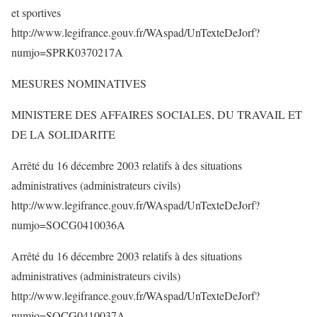
et sportives
http://www.legifrance.gouv.fr/WAspad/UnTexteDeJorf?
numjo=SPRK0370217A
MESURES NOMINATIVES
MINISTERE DES AFFAIRES SOCIALES, DU TRAVAIL ET
DE LA SOLIDARITE
Arrêté du 16 décembre 2003 relatifs à des situations
administratives (administrateurs civils)
http://www.legifrance.gouv.fr/WAspad/UnTexteDeJorf?
numjo=SOCG0410036A
Arrêté du 16 décembre 2003 relatifs à des situations
administratives (administrateurs civils)
http://www.legifrance.gouv.fr/WAspad/UnTexteDeJorf?
numjo=SOCG0410037A