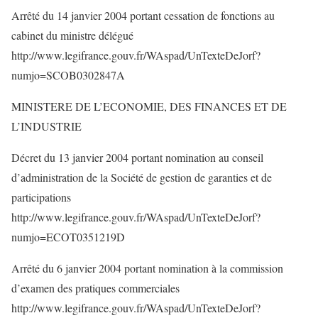
Arrêté du 14 janvier 2004 portant cessation de fonctions au
cabinet du ministre délégué
http://www.legifrance.gouv.fr/WAspad/UnTexteDeJorf?
numjo=SCOB0302847A
MINISTERE DE L’ECONOMIE, DES FINANCES ET DE
L’INDUSTRIE
Décret du 13 janvier 2004 portant nomination au conseil
d’administration de la Société de gestion de garanties et de
participations
http://www.legifrance.gouv.fr/WAspad/UnTexteDeJorf?
numjo=ECOT0351219D
Arrêté du 6 janvier 2004 portant nomination à la commission
d’examen des pratiques commerciales
http://www.legifrance.gouv.fr/WAspad/UnTexteDeJorf?