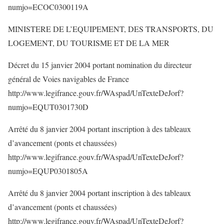
numjo=ECOC0300119A
MINISTERE DE L’EQUIPEMENT, DES TRANSPORTS, DU
LOGEMENT, DU TOURISME ET DE LA MER
Décret du 15 janvier 2004 portant nomination du directeur
général de Voies navigables de France
http://www.legifrance.gouv.fr/WAspad/UnTexteDeJorf?
numjo=EQUT0301730D
Arrêté du 8 janvier 2004 portant inscription à des tableaux
d’avancement (ponts et chaussées)
http://www.legifrance.gouv.fr/WAspad/UnTexteDeJorf?
numjo=EQUP0301805A
Arrêté du 8 janvier 2004 portant inscription à des tableaux
d’avancement (ponts et chaussées)
http://www.legifrance.gouv.fr/WAspad/UnTexteDeJorf?