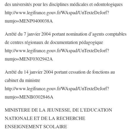
des universités pour les disciplines médicales et odontologiques
http://www.legifrance.gouv.fr/WAspad/UnTexteDeJorf?
numjo=MENP0400038A
Arrêté du 7 janvier 2004 portant nomination d’agents comptables
de centres régionaux de documentation pédagogique
http://www.legifrance.gouv.fr/WAspad/UnTexteDeJorf?
numjo=MENF0302942A
Arrêté du 14 janvier 2004 portant cessation de fonctions au
cabinet du ministre
http://www.legifrance.gouv.fr/WAspad/UnTexteDeJorf?
numjo=MENB0302846A
MINISTERE DE LA JEUNESSE, DE L’EDUCATION
NATIONALE ET DE LA RECHERCHE
ENSEIGNEMENT SCOLAIRE