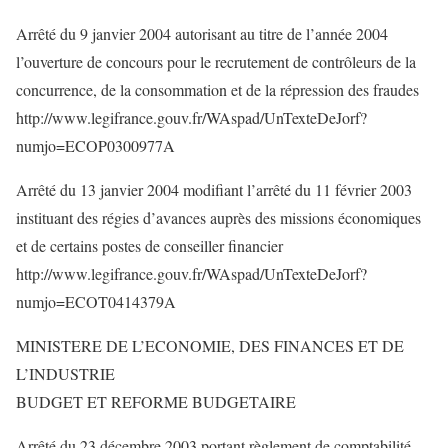
Arrêté du 9 janvier 2004 autorisant au titre de l’année 2004
l’ouverture de concours pour le recrutement de contrôleurs de la
concurrence, de la consommation et de la répression des fraudes
http://www.legifrance.gouv.fr/WAspad/UnTexteDeJorf?
numjo=ECOP0300977A
Arrêté du 13 janvier 2004 modifiant l’arrêté du 11 février 2003
instituant des régies d’avances auprès des missions économiques
et de certains postes de conseiller financier
http://www.legifrance.gouv.fr/WAspad/UnTexteDeJorf?
numjo=ECOT0414379A
MINISTERE DE L’ECONOMIE, DES FINANCES ET DE
L’INDUSTRIE
BUDGET ET REFORME BUDGETAIRE
Arrêté du 23 décembre 2003 portant règlement de comptabilité