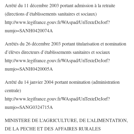
Arrêté du 11 décembre 2003 portant admission à la retraite
(directions d’établissements sanitaires et sociaux)
http://www.legifrance.gouv.fr/WAspad/UnTexteDeJorf?
numjo=SANH0420074A
Arrêtés du 26 décembre 2003 portant titularisation et nomination
d’élèves directeurs d’établissements sanitaires et sociaux
http://www.legifrance.gouv.fr/WAspad/UnTexteDeJorf?
numjo=SANH0420005A
Arrêté du 14 janvier 2004 portant nomination (administration
centrale)
http://www.legifrance.gouv.fr/WAspad/UnTexteDeJorf?
numjo=SANG0324715A
MINISTERE DE L’AGRICULTURE, DE L’ALIMENTATION,
DE LA PECHE ET DES AFFAIRES RURALES