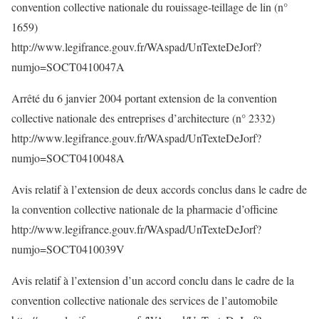
convention collective nationale du rouissage-teillage de lin (n°
1659)
http://www.legifrance.gouv.fr/WAspad/UnTexteDeJorf?
numjo=SOCT0410047A
Arrêté du 6 janvier 2004 portant extension de la convention
collective nationale des entreprises d’architecture (n° 2332)
http://www.legifrance.gouv.fr/WAspad/UnTexteDeJorf?
numjo=SOCT0410048A
Avis relatif à l’extension de deux accords conclus dans le cadre de
la convention collective nationale de la pharmacie d’officine
http://www.legifrance.gouv.fr/WAspad/UnTexteDeJorf?
numjo=SOCT0410039V
Avis relatif à l’extension d’un accord conclu dans le cadre de la
convention collective nationale des services de l’automobile