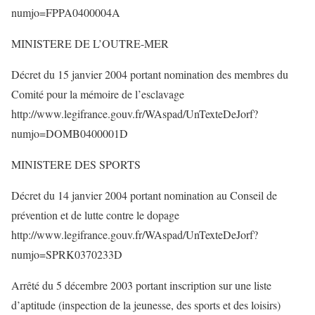
numjo=FPPA0400004A
MINISTERE DE L’OUTRE-MER
Décret du 15 janvier 2004 portant nomination des membres du
Comité pour la mémoire de l’esclavage
http://www.legifrance.gouv.fr/WAspad/UnTexteDeJorf?
numjo=DOMB0400001D
MINISTERE DES SPORTS
Décret du 14 janvier 2004 portant nomination au Conseil de
prévention et de lutte contre le dopage
http://www.legifrance.gouv.fr/WAspad/UnTexteDeJorf?
numjo=SPRK0370233D
Arrêté du 5 décembre 2003 portant inscription sur une liste
d’aptitude (inspection de la jeunesse, des sports et des loisirs)