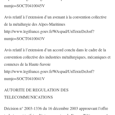
numjo=SOCT0410045V
Avis relatif à l’extension d’un avenant à la convention collective
de la métallurgie des Alpes-Maritimes
http://www.legifrance.gouv.fr/WAspad/UnTexteDeJorf?
numjo=SOCT0410043V
Avis relatif à l’extension d’un accord conclu dans le cadre de la
convention collective des industries métallurgiques, mécaniques et
connexes de la Haute-Savoie
http://www.legifrance.gouv.fr/WAspad/UnTexteDeJorf?
numjo=SOCT0410041V
AUTORITE DE REGULATION DES
TELECOMMUNICATIONS
Décision n° 2003-1336 du 16 décembre 2003 approuvant l’offre