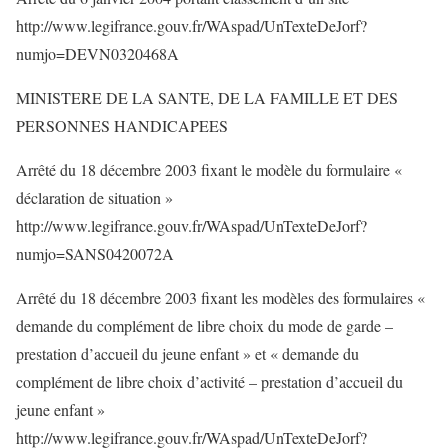
http://www.legifrance.gouv.fr/WAspad/UnTexteDeJorf?
numjo=DEVN0320468A
MINISTERE DE LA SANTE, DE LA FAMILLE ET DES
PERSONNES HANDICAPEES
Arrêté du 18 décembre 2003 fixant le modèle du formulaire «
déclaration de situation »
http://www.legifrance.gouv.fr/WAspad/UnTexteDeJorf?
numjo=SANS0420072A
Arrêté du 18 décembre 2003 fixant les modèles des formulaires «
demande du complément de libre choix du mode de garde –
prestation d’accueil du jeune enfant » et « demande du
complément de libre choix d’activité – prestation d’accueil du
jeune enfant »
http://www.legifrance.gouv.fr/WAspad/UnTexteDeJorf?